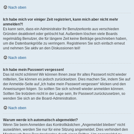
Nach oben
Ich habe mich vor einiger Zeit registriert, kann mich aber nicht mehr
anmelden?!
Es kann sein, dass ein Administrator Ihr Benutzerkonto aus verschieden
Gründen deaktiviert oder gelöscht hat. Außerdem löschen viele Boards
regelmäßig Benutzer, die für längere Zeit keine Beiträge geschrieben haben,
um die Datenbankgröße zu verringern. Registrieren Sie sich einfach erneut
und nehmen Sie aktiv an den Diskussionen teil!
Nach oben
Ich habe mein Passwort vergessen!
Das ist nicht schlimm! Wir können Ihnen zwar Ihr altes Passwort nicht wieder
mitteilen, Sie können es jedoch zurücksetzen. Dies machen Sie, indem Sie auf
der Anmelde-Seite auf „Ich habe mein Passwort vergessen“ klicken und den
Anweisungen folgen. So sollten Sie sich schnell wieder anmelden können.
Sollten Sie trotzdem nicht in der Lage sein, Ihr Passwort zurückzusetzen, so
wenden Sie sich an die Board-Administration.
Nach oben
Warum werde ich automatisch abgemeldet?
Wenn Sie beim Anmelden das Kontrollkästchen „Angemeldet bleiben“ nicht
auswählen, werden Sie nur für eine Sitzung angemeldet. Dies verhindert den