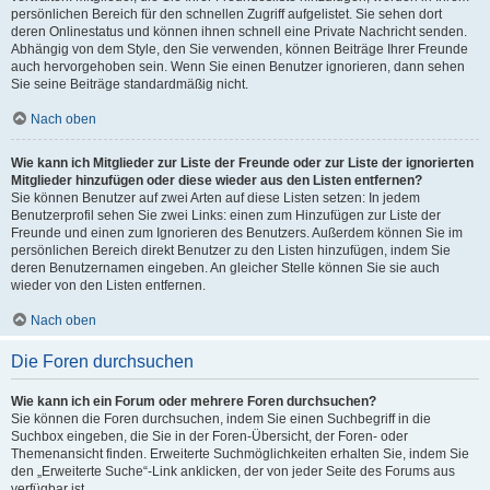
persönlichen Bereich für den schnellen Zugriff aufgelistet. Sie sehen dort
deren Onlinestatus und können ihnen schnell eine Private Nachricht senden.
Abhängig von dem Style, den Sie verwenden, können Beiträge Ihrer Freunde
auch hervorgehoben sein. Wenn Sie einen Benutzer ignorieren, dann sehen
Sie seine Beiträge standardmäßig nicht.
Nach oben
Wie kann ich Mitglieder zur Liste der Freunde oder zur Liste der ignorierten
Mitglieder hinzufügen oder diese wieder aus den Listen entfernen?
Sie können Benutzer auf zwei Arten auf diese Listen setzen: In jedem
Benutzerprofil sehen Sie zwei Links: einen zum Hinzufügen zur Liste der
Freunde und einen zum Ignorieren des Benutzers. Außerdem können Sie im
persönlichen Bereich direkt Benutzer zu den Listen hinzufügen, indem Sie
deren Benutzernamen eingeben. An gleicher Stelle können Sie sie auch
wieder von den Listen entfernen.
Nach oben
Die Foren durchsuchen
Wie kann ich ein Forum oder mehrere Foren durchsuchen?
Sie können die Foren durchsuchen, indem Sie einen Suchbegriff in die
Suchbox eingeben, die Sie in der Foren-Übersicht, der Foren- oder
Themenansicht finden. Erweiterte Suchmöglichkeiten erhalten Sie, indem Sie
den „Erweiterte Suche“-Link anklicken, der von jeder Seite des Forums aus
verfügbar ist.