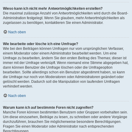
Wieso kann ich nicht mehr Antwortmöglichkeiten erstellen?
Die maximal zulässige Anzahl von Antwortmöglichkeiten wird durch die Board-
Administration festgelegt. Wenn Sie glauben, mehr Antwortmöglichkeiten als
zugelassen zu benötigen, kontaktieren Sie einen Administrator.
Nach oben
Wie bearbeite oder lösche ich eine Umfrage?
Wie bei den Beiträgen können Umfragen nur vom ursprünglichen Verfasser,
einem Moderator oder einem Administrator bearbeitet werden. Um eine
Umfrage zu bearbeiten, ändern Sie den ersten Beitrag des Themas; dieser ist
immer mit der Umfrage verknüpft. Wenn niemand eine Stimme abgegeben hat,
dann können Benutzer die Umfrage löschen oder die Umfrageoption
bearbeiten. Sollte allerdings schon ein Benutzer abgestimmt haben, so kann
die Umfrage nur noch von Moderatoren oder Administratoren geändert oder
gelöscht werden. Dadurch soll die Manipulation von laufenden Umfragen
verhindert werden.
Nach oben
Warum kann ich auf bestimmte Foren nicht zugreifen?
Manche Foren können bestimmten Benutzern oder Gruppen vorbehalten sein.
Um diese einzusehen, Beiträge zu lesen, zu schreiben oder andere Vorgänge
durchzuführen, brauchen Sie möglicherweise besondere Berechtigungen.
Fragen Sie einen Moderator oder Administrator nach entsprechenden
Berechtigungen.