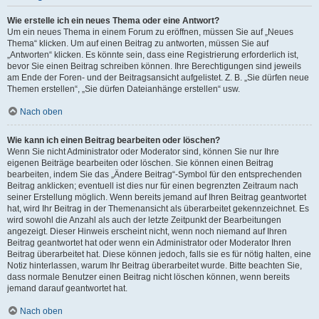
Wie erstelle ich ein neues Thema oder eine Antwort?
Um ein neues Thema in einem Forum zu eröffnen, müssen Sie auf „Neues
Thema“ klicken. Um auf einen Beitrag zu antworten, müssen Sie auf
„Antworten“ klicken. Es könnte sein, dass eine Registrierung erforderlich ist,
bevor Sie einen Beitrag schreiben können. Ihre Berechtigungen sind jeweils
am Ende der Foren- und der Beitragsansicht aufgelistet. Z. B. „Sie dürfen neue
Themen erstellen“, „Sie dürfen Dateianhänge erstellen“ usw.
Nach oben
Wie kann ich einen Beitrag bearbeiten oder löschen?
Wenn Sie nicht Administrator oder Moderator sind, können Sie nur Ihre
eigenen Beiträge bearbeiten oder löschen. Sie können einen Beitrag
bearbeiten, indem Sie das „Ändere Beitrag“-Symbol für den entsprechenden
Beitrag anklicken; eventuell ist dies nur für einen begrenzten Zeitraum nach
seiner Erstellung möglich. Wenn bereits jemand auf Ihren Beitrag geantwortet
hat, wird Ihr Beitrag in der Themenansicht als überarbeitet gekennzeichnet. Es
wird sowohl die Anzahl als auch der letzte Zeitpunkt der Bearbeitungen
angezeigt. Dieser Hinweis erscheint nicht, wenn noch niemand auf Ihren
Beitrag geantwortet hat oder wenn ein Administrator oder Moderator Ihren
Beitrag überarbeitet hat. Diese können jedoch, falls sie es für nötig halten, eine
Notiz hinterlassen, warum Ihr Beitrag überarbeitet wurde. Bitte beachten Sie,
dass normale Benutzer einen Beitrag nicht löschen können, wenn bereits
jemand darauf geantwortet hat.
Nach oben