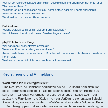
Was ist der Unterschied zwischen einem Lesezeichen und einem Abonnements für ein
Thema oder Forum?
Wie kann ich ein Lesezeichen auf ein Thema setzen oder ein Thema abonnieren?
Wie kann ich ein Forum abonnieren?
Wie deaktiviere ich meine Abonnements?
Dateianhänge
Welche Dateianhänge sind in diesem Forum zulässig?
Kann ich eine Übersicht all meiner Dateianhänge erhalten?
phpBB betreffende Fragen
Wer hat diese Forensoftware entwickelt?
Warum ist Funktion x oder y nicht enthalten?
An wen soll ich mich wenden, falls es Beschwerden oder juristische Anfragen zu diesem
Forum gibt?
Wie kann ich einen Administrator des Boards kontaktieren?
Registrierung und Anmeldung
Wozu muss ich mich registrieren?
Eine Registrierung ist nicht unbedingt zwingend. Die Board-Administration
dieses Forums entscheidet, ob Sie registriert sein müssen, um Beiträge zu
schreiben. Auf jeden Fall erhalten Sie als registriertes Mitglied Zugriff auf
zusätzliche Funktionen, die Gästen nicht zur Verfügung stehen: zum Beispiel
Avatarbilder, Private Nachrichten, E-Mail-Versand an andere Mitglieder, Beitritt
zu Benutzergruppen und so weiter. Wir empfehlen Ihnen eine Anmeldung, da