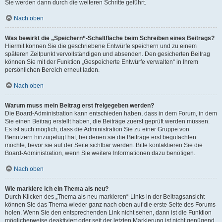
Sie werden dann durch die weiteren Schritte geführt.
Nach oben
Was bewirkt die „Speichern“-Schaltfläche beim Schreiben eines Beitrags?
Hiermit können Sie die geschriebene Entwürfe speichern und zu einem
späteren Zeitpunkt vervollständigen und absenden. Den gesicherten Beitrag
können Sie mit der Funktion „Gespeicherte Entwürfe verwalten“ in Ihrem
persönlichen Bereich erneut laden.
Nach oben
Warum muss mein Beitrag erst freigegeben werden?
Die Board-Administration kann entschieden haben, dass in dem Forum, in dem
Sie einen Beitrag erstellt haben, die Beiträge zuerst geprüft werden müssen.
Es ist auch möglich, dass die Administration Sie zu einer Gruppe von
Benutzern hinzugefügt hat, bei denen sie die Beiträge erst begutachten
möchte, bevor sie auf der Seite sichtbar werden. Bitte kontaktieren Sie die
Board-Administration, wenn Sie weitere Informationen dazu benötigen.
Nach oben
Wie markiere ich ein Thema als neu?
Durch Klicken des „Thema als neu markieren“-Links in der Beitragsansicht
können Sie das Thema wieder ganz nach oben auf die erste Seite des Forums
holen. Wenn Sie den entsprechenden Link nicht sehen, dann ist die Funktion
möglicherweise deaktiviert oder seit der letzten Markierung ist nicht genügend