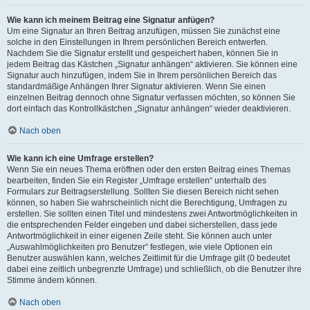
Wie kann ich meinem Beitrag eine Signatur anfügen?
Um eine Signatur an Ihren Beitrag anzufügen, müssen Sie zunächst eine
solche in den Einstellungen in Ihrem persönlichen Bereich entwerfen.
Nachdem Sie die Signatur erstellt und gespeichert haben, können Sie in
jedem Beitrag das Kästchen „Signatur anhängen“ aktivieren. Sie können eine
Signatur auch hinzufügen, indem Sie in Ihrem persönlichen Bereich das
standardmäßige Anhängen Ihrer Signatur aktivieren. Wenn Sie einen
einzelnen Beitrag dennoch ohne Signatur verfassen möchten, so können Sie
dort einfach das Kontrollkästchen „Signatur anhängen“ wieder deaktivieren.
Nach oben
Wie kann ich eine Umfrage erstellen?
Wenn Sie ein neues Thema eröffnen oder den ersten Beitrag eines Themas
bearbeiten, finden Sie ein Register „Umfrage erstellen“ unterhalb des
Formulars zur Beitragserstellung. Sollten Sie diesen Bereich nicht sehen
können, so haben Sie wahrscheinlich nicht die Berechtigung, Umfragen zu
erstellen. Sie sollten einen Titel und mindestens zwei Antwortmöglichkeiten in
die entsprechenden Felder eingeben und dabei sicherstellen, dass jede
Antwortmöglichkeit in einer eigenen Zeile steht. Sie können auch unter
„Auswahlmöglichkeiten pro Benutzer“ festlegen, wie viele Optionen ein
Benutzer auswählen kann, welches Zeitlimit für die Umfrage gilt (0 bedeutet
dabei eine zeitlich unbegrenzte Umfrage) und schließlich, ob die Benutzer ihre
Stimme ändern können.
Nach oben