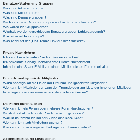
Benutzer-Stufen und Gruppen
Was sind Administratoren?
Was sind Moderatoren?
Was sind Benutzergruppen?
Wo finde ich die Benutzergruppen und wie trete ich ihnen bei?
Wie werde ich Gruppenleiter?
Weshalb werden verschiedene Benutzergruppen farbig dargestellt?
Was ist eine Hauptgruppe?
Was bedeutet der „Das Team“-Link auf der Startseite?
Private Nachrichten
Ich kann keine Privaten Nachrichten verschicken!
Ich bekomme ständig unerwünschte Private Nachrichten!
Ich habe eine Spam-E-Mail von einem Mitglied dieses Forums erhalten!
Freunde und ignorierte Mitglieder
Wozu benötige ich die Listen der Freunde und ignorierten Mitglieder?
Wie kann ich Mitglieder zur Liste der Freunde oder zur Liste der ignorierten Mitglieder
hinzufügen oder diese wieder aus den Listen entfernen?
Die Foren durchsuchen
Wie kann ich ein Forum oder mehrere Foren durchsuchen?
Weshalb erhalte ich bei der Suche keine Ergebnisse?
Warum bekomme ich bei der Suche eine leere Seite?
Wie kann ich nach Mitgliedern suchen?
Wie kann ich meine eigenen Beiträge und Themen finden?
Abonnements und Lesezeichen