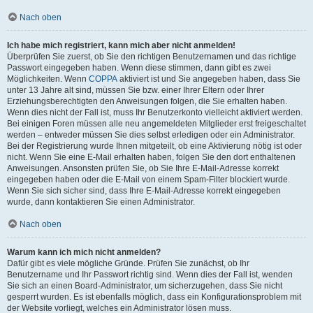
Nach oben
Ich habe mich registriert, kann mich aber nicht anmelden!
Überprüfen Sie zuerst, ob Sie den richtigen Benutzernamen und das richtige
Passwort eingegeben haben. Wenn diese stimmen, dann gibt es zwei
Möglichkeiten. Wenn
COPPA
aktiviert ist und Sie angegeben haben, dass Sie
unter 13 Jahre alt sind, müssen Sie bzw. einer Ihrer Eltern oder Ihrer
Erziehungsberechtigten den Anweisungen folgen, die Sie erhalten haben.
Wenn dies nicht der Fall ist, muss Ihr Benutzerkonto vielleicht aktiviert werden.
Bei einigen Foren müssen alle neu angemeldeten Mitglieder erst freigeschaltet
werden – entweder müssen Sie dies selbst erledigen oder ein Administrator.
Bei der Registrierung wurde Ihnen mitgeteilt, ob eine Aktivierung nötig ist oder
nicht. Wenn Sie eine E-Mail erhalten haben, folgen Sie den dort enthaltenen
Anweisungen. Ansonsten prüfen Sie, ob Sie Ihre E-Mail-Adresse korrekt
eingegeben haben oder die E-Mail von einem Spam-Filter blockiert wurde.
Wenn Sie sich sicher sind, dass Ihre E-Mail-Adresse korrekt eingegeben
wurde, dann kontaktieren Sie einen Administrator.
Nach oben
Warum kann ich mich nicht anmelden?
Dafür gibt es viele mögliche Gründe. Prüfen Sie zunächst, ob Ihr
Benutzername und Ihr Passwort richtig sind. Wenn dies der Fall ist, wenden
Sie sich an einen Board-Administrator, um sicherzugehen, dass Sie nicht
gesperrt wurden. Es ist ebenfalls möglich, dass ein Konfigurationsproblem mit
der Website vorliegt, welches ein Administrator lösen muss.