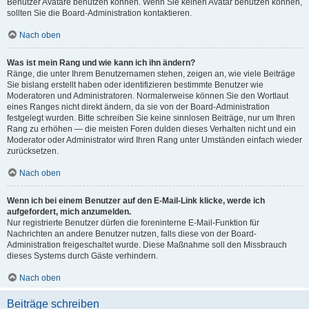
Benutzer Avatare benutzen können. Wenn Sie keinen Avatar benutzen können,
sollten Sie die Board-Administration kontaktieren.
Nach oben
Was ist mein Rang und wie kann ich ihn ändern?
Ränge, die unter Ihrem Benutzernamen stehen, zeigen an, wie viele Beiträge
Sie bislang erstellt haben oder identifizieren bestimmte Benutzer wie
Moderatoren und Administratoren. Normalerweise können Sie den Wortlaut
eines Ranges nicht direkt ändern, da sie von der Board-Administration
festgelegt wurden. Bitte schreiben Sie keine sinnlosen Beiträge, nur um Ihren
Rang zu erhöhen — die meisten Foren dulden dieses Verhalten nicht und ein
Moderator oder Administrator wird Ihren Rang unter Umständen einfach wieder
zurücksetzen.
Nach oben
Wenn ich bei einem Benutzer auf den E-Mail-Link klicke, werde ich
aufgefordert, mich anzumelden.
Nur registrierte Benutzer dürfen die foreninterne E-Mail-Funktion für
Nachrichten an andere Benutzer nutzen, falls diese von der Board-
Administration freigeschaltet wurde. Diese Maßnahme soll den Missbrauch
dieses Systems durch Gäste verhindern.
Nach oben
Beiträge schreiben