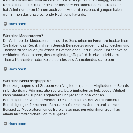
Rechte, die ein Administrator hat, sind allerdings davon abhängig, welche
Rechte ihnen ein Gründer des Forums oder ein anderer Administrator erteilt
hat. Administratoren können auch volle Moderationsberechtigungen haben,
wenn ihnen das entsprechende Recht erteilt wurde.
Nach oben
Was sind Moderatoren?
Die Aufgabe der Moderatoren ist es, das Geschehen im Forum zu beobachten.
Sie haben das Recht, in ihrem Bereich Beiträge zu ändern und zu löschen und
Themen zu schließen, zu öffnen, zu verschieben und zu teilen. Üblicherweise
verhindern Moderatoren, dass Mitglieder „offtopic“, d. h. etwas nicht zum
Thema Passendes, oder Beleidigendes bzw. Angreifendes schreiben.
Nach oben
Was sind Benutzergruppen?
Benutzergruppen sind Gruppen von Mitgliedern, die die Mitglieder des Boards
in für die Board-Administration verwaltbare Einheiten aufteilt. Jedes Mitglied
kann mehreren Gruppen angehören und jeder Gruppe können
Berechtigungen zugeteilt werden. Dies erleichtert es den Administratoren,
Berechtigungen für mehrere Benutzer auf einmal zu ändern und sie zum
Beispiel zu Moderatoren eines Bereichs zu machen oder ihnen Zugriff zu
einem nichtöffentlichen Forum zu geben.
Nach oben