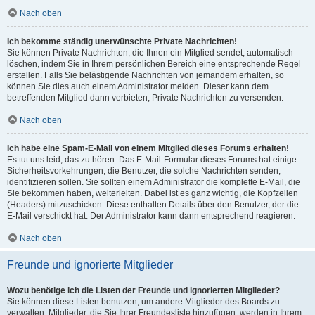
Nach oben
Ich bekomme ständig unerwünschte Private Nachrichten!
Sie können Private Nachrichten, die Ihnen ein Mitglied sendet, automatisch
löschen, indem Sie in Ihrem persönlichen Bereich eine entsprechende Regel
erstellen. Falls Sie belästigende Nachrichten von jemandem erhalten, so
können Sie dies auch einem Administrator melden. Dieser kann dem
betreffenden Mitglied dann verbieten, Private Nachrichten zu versenden.
Nach oben
Ich habe eine Spam-E-Mail von einem Mitglied dieses Forums erhalten!
Es tut uns leid, das zu hören. Das E-Mail-Formular dieses Forums hat einige
Sicherheitsvorkehrungen, die Benutzer, die solche Nachrichten senden,
identifizieren sollen. Sie sollten einem Administrator die komplette E-Mail, die
Sie bekommen haben, weiterleiten. Dabei ist es ganz wichtig, die Kopfzeilen
(Headers) mitzuschicken. Diese enthalten Details über den Benutzer, der die
E-Mail verschickt hat. Der Administrator kann dann entsprechend reagieren.
Nach oben
Freunde und ignorierte Mitglieder
Wozu benötige ich die Listen der Freunde und ignorierten Mitglieder?
Sie können diese Listen benutzen, um andere Mitglieder des Boards zu
verwalten. Mitglieder, die Sie Ihrer Freundesliste hinzufügen, werden in Ihrem