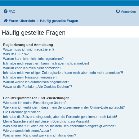
FAQ
Anmelden
Foren-Übersicht
Häufig gestellte Fragen
Häufig gestellte Fragen
Registrierung und Anmeldung
Wozu muss ich mich registrieren?
Was ist COPPA?
Warum kann ich mich nicht registrieren?
Ich habe mich registriert, kann mich aber nicht anmelden!
Warum kann ich mich nicht anmelden?
Ich habe mich vor einiger Zeit registriert, kann mich aber nicht mehr anmelden?!
Ich habe mein Passwort vergessen!
Warum werde ich automatisch abgemeldet?
Wozu ist die Funktion „Alle Cookies löschen“?
Benutzerpräferenzen und -einstellungen
Wie kann ich meine Einstellungen ändern?
Wie kann ich verhindern, dass mein Benutzername in der Online-Liste auftaucht?
Die Forenuhr geht falsch!
Ich habe die Zeitzone eingestellt, aber die Forenuhr geht immer noch falsch!
Meine Sprache steht auf diesem Board nicht zur Auswahl!
Was sind das für Bilder, die bei meinem Benutzernamen angezeigt werden?
Wie verwende ich einen Avatar?
Was ist mein Rang und wie kann ich ihn ändern?