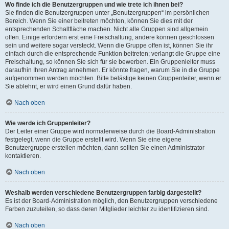
Wo finde ich die Benutzergruppen und wie trete ich ihnen bei?
Sie finden die Benutzergruppen unter „Benutzergruppen“ im persönlichen
Bereich. Wenn Sie einer beitreten möchten, können Sie dies mit der
entsprechenden Schaltfläche machen. Nicht alle Gruppen sind allgemein
offen. Einige erfordern erst eine Freischaltung, andere können geschlossen
sein und weitere sogar versteckt. Wenn die Gruppe offen ist, können Sie ihr
einfach durch die entsprechende Funktion beitreten; verlangt die Gruppe eine
Freischaltung, so können Sie sich für sie bewerben. Ein Gruppenleiter muss
daraufhin Ihren Antrag annehmen. Er könnte fragen, warum Sie in die Gruppe
aufgenommen werden möchten. Bitte belästige keinen Gruppenleiter, wenn er
Sie ablehnt, er wird einen Grund dafür haben.
Nach oben
Wie werde ich Gruppenleiter?
Der Leiter einer Gruppe wird normalerweise durch die Board-Administration
festgelegt, wenn die Gruppe erstellt wird. Wenn Sie eine eigene
Benutzergruppe erstellen möchten, dann sollten Sie einen Administrator
kontaktieren.
Nach oben
Weshalb werden verschiedene Benutzergruppen farbig dargestellt?
Es ist der Board-Administration möglich, den Benutzergruppen verschiedene
Farben zuzuteilen, so dass deren Mitglieder leichter zu identifizieren sind.
Nach oben