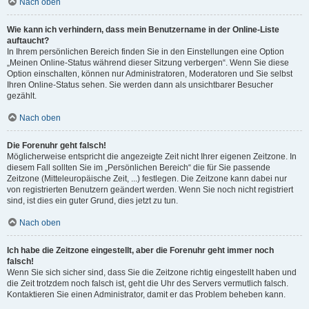
Nach oben
Wie kann ich verhindern, dass mein Benutzername in der Online-Liste
auftaucht?
In Ihrem persönlichen Bereich finden Sie in den Einstellungen eine Option
„Meinen Online-Status während dieser Sitzung verbergen“. Wenn Sie diese
Option einschalten, können nur Administratoren, Moderatoren und Sie selbst
Ihren Online-Status sehen. Sie werden dann als unsichtbarer Besucher
gezählt.
Nach oben
Die Forenuhr geht falsch!
Möglicherweise entspricht die angezeigte Zeit nicht Ihrer eigenen Zeitzone. In
diesem Fall sollten Sie im „Persönlichen Bereich“ die für Sie passende
Zeitzone (Mitteleuropäische Zeit, ...) festlegen. Die Zeitzone kann dabei nur
von registrierten Benutzern geändert werden. Wenn Sie noch nicht registriert
sind, ist dies ein guter Grund, dies jetzt zu tun.
Nach oben
Ich habe die Zeitzone eingestellt, aber die Forenuhr geht immer noch
falsch!
Wenn Sie sich sicher sind, dass Sie die Zeitzone richtig eingestellt haben und
die Zeit trotzdem noch falsch ist, geht die Uhr des Servers vermutlich falsch.
Kontaktieren Sie einen Administrator, damit er das Problem beheben kann.