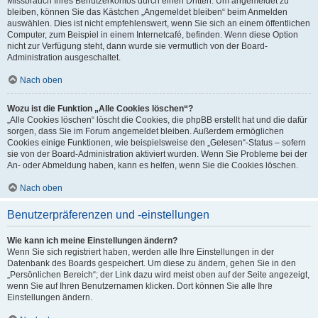
Missbrauch Ihres Benutzerkontos durch einen Dritten. Um angemeldet zu
bleiben, können Sie das Kästchen „Angemeldet bleiben“ beim Anmelden
auswählen. Dies ist nicht empfehlenswert, wenn Sie sich an einem öffentlichen
Computer, zum Beispiel in einem Internetcafé, befinden. Wenn diese Option
nicht zur Verfügung steht, dann wurde sie vermutlich von der Board-
Administration ausgeschaltet.
Nach oben
Wozu ist die Funktion „Alle Cookies löschen“?
„Alle Cookies löschen“ löscht die Cookies, die phpBB erstellt hat und die dafür
sorgen, dass Sie im Forum angemeldet bleiben. Außerdem ermöglichen
Cookies einige Funktionen, wie beispielsweise den „Gelesen“-Status – sofern
sie von der Board-Administration aktiviert wurden. Wenn Sie Probleme bei der
An- oder Abmeldung haben, kann es helfen, wenn Sie die Cookies löschen.
Nach oben
Benutzerpräferenzen und -einstellungen
Wie kann ich meine Einstellungen ändern?
Wenn Sie sich registriert haben, werden alle Ihre Einstellungen in der
Datenbank des Boards gespeichert. Um diese zu ändern, gehen Sie in den
„Persönlichen Bereich“; der Link dazu wird meist oben auf der Seite angezeigt,
wenn Sie auf Ihren Benutzernamen klicken. Dort können Sie alle Ihre
Einstellungen ändern.