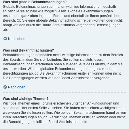
Was sind globale Bekanntmachungen?
Globale Bekanntmachungen beinhalten wichtige Informationen, deshalb
sollten Sie sie so bald wie möglich lesen. Globale Bekanntmachungen
erscheinen ganz oben in jedem Forum und ebenfalls in Ihrem persönlichen
Bereich. Ob Sie eine globale Bekanntmachung schreiben können oder nicht,
hängt von den durch die Board-Administration vergebenen Berechtigungen
ab.
Nach oben
Was sind Bekanntmachungen?
Bekanntmachungen beinhalten meist wichtige Informationen zu dem Bereich
des Boards, in dem Sie sich befinden. Sie sollten sie stets lesen.
Bekanntmachungen erscheinen oben auf jeder Seite des Forums, in dem sie
erstellt wurden. Wie bei globalen Bekanntmachungen hängt es von Ihren
Berechtigungen ab, ob Sie Bekanntmachungen erstellen können oder nicht.
Die Berechtigungen werden von der Board-Administration vergeben.
Nach oben
Was sind wichtige Themen?
Wichtige Themen eines Forums erscheinen unter den Ankündigungen und
sind nur auf der ersten Seite zu sehen. Sie haben meist einen wichtigen Inhalt,
weswegen Sie sie lesen sollten. Wie bei den Bekanntmachungen hängt es von
Ihren Berechtigungen ab, ob Sie wichtige Themen erstellen können oder nicht;
die Berechtigungen stellt die Board-Administration ein.