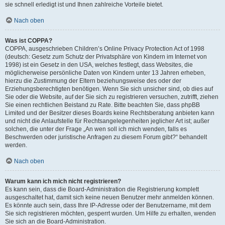
sie schnell erledigt ist und Ihnen zahlreiche Vorteile bietet.
Nach oben
Was ist COPPA?
COPPA, ausgeschrieben Children’s Online Privacy Protection Act of 1998
(deutsch: Gesetz zum Schutz der Privatsphäre von Kindern im Internet von
1998) ist ein Gesetz in den USA, welches festlegt, dass Websites, die
möglicherweise persönliche Daten von Kindern unter 13 Jahren erheben,
hierzu die Zustimmung der Eltern beziehungsweise des oder der
Erziehungsberechtigten benötigen. Wenn Sie sich unsicher sind, ob dies auf
Sie oder die Website, auf der Sie sich zu registrieren versuchen, zutrifft, ziehen
Sie einen rechtlichen Beistand zu Rate. Bitte beachten Sie, dass phpBB
Limited und der Besitzer dieses Boards keine Rechtsberatung anbieten kann
und nicht die Anlaufstelle für Rechtsangelegenheiten jeglicher Art ist; außer
solchen, die unter der Frage „An wen soll ich mich wenden, falls es
Beschwerden oder juristische Anfragen zu diesem Forum gibt?“ behandelt
werden.
Nach oben
Warum kann ich mich nicht registrieren?
Es kann sein, dass die Board-Administration die Registrierung komplett
ausgeschaltet hat, damit sich keine neuen Benutzer mehr anmelden können.
Es könnte auch sein, dass Ihre IP-Adresse oder der Benutzername, mit dem
Sie sich registrieren möchten, gesperrt wurden. Um Hilfe zu erhalten, wenden
Sie sich an die Board-Administration.