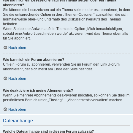
Wie kann ich ein Lesezeichen auf ein Thema setzen oder ein Thema
abonnieren?
Sie können ein Lesezeichen auf ein Thema setzen oder es abonnieren, in dem
Sie die entsprechende Option in den „Themen-Optionen“ auswählen, die sich
normalerweise ober- und unterhalb des Diskussionsverlaufs des Themas
befinden.
Wenn Sie bei der Antwort auf ein Thema die Option „Mich benachrichtigen,
sobald eine Antwort geschrieben wurde“ aktivieren, wird das Thema ebenfalls
für Sie abonniert.
Nach oben
Wie kann ich ein Forum abonnieren?
Um ein Forum zu abonnieren, verwenden Sie im Forum den Link „Forum
abonnieren“, der sich meist am Ende der Seite befindet.
Nach oben
Wie deaktiviere ich meine Abonnements?
Wenn Sie mehrere Abonnements deaktivieren möchten, so können Sie dies im
persönlichen Bereich unter „Einstieg“ – „Abonnements verwalten“ machen.
Nach oben
Dateianhänge
Welche Dateianhänge sind in diesem Forum zulässig?