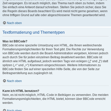
Zeit vergangen. Es ist auch möglich, das Thema nach oben zu holen, indem
Sie einfach eine Antwort darauf schreiben. Stellen Sie jedoch sicher, dass Sie
die Regeln dieses Boards beachten! Es wird meist nicht gerne gesehen, wenn
ohne triftigen Grund auf alte oder abgeschlossene Themen geantwortet wird.
Nach oben
Textformatierung und Thementypen
Was ist BBCode?
BBCode ist eine spezielle Umsetzung von HTML, die Ihnen weitreichende
Formatierungsmöglichkeiten für Ihren Text gibt. Die Rechte zur Verwendung
von BBCode werden durch die Board-Administration vergeben, können jedoch
auch durch Sie für jeden einzelnen Beitrag deaktiviert werden. BBCode ist
ähnlich wie HTML aufgebaut, jedoch werden Tags von eckigen („[“ und „]“) statt
spitzen („<“ und „>“) Klammern eingeschlossen. Weitere Informationen zu
BBCode finden Sie auf einer speziellen Hilfe-Seite, die von der Seite zur
Beitragserstellung aus zugänglich ist.
Nach oben
Kann ich HTML benutzen?
Nein, es ist nicht möglich, HTML-Code in Beiträgen zu verwenden. Die meisten
Formatierungsmöglichkeiten, die HTML bietet, können über BBCode erreicht
werden.
Nach oben