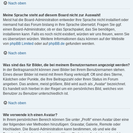
Nach oben
Meine Sprache steht auf diesem Board nicht zur Auswahl!
Meist hat die Board-Administration entweder Ihre Sprache nicht installiert oder
niemand hat das Forum bislang in Ihre Sprache übersetzt. Fragen Sie ggf.
einen Board-Administrator, ob er das Sprachpaket, das Sie benötigen,
installieren kann. Falls es noch nicht existiert, würden wir uns freuen, wenn Sie
es übersetzen würden. Weitere Informationen dazu können auf der Website
von
phpBB Limited
oder auf
phpBB.de
gefunden werden.
Nach oben
Was sind das für Bilder, die bei meinem Benutzernamen angezeigt werden?
In der Beitragsansicht können zwei Bilder bei Ihrem Benutzernamen stehen.
Eines dieser Bilder ist meist mit Ihrem Rang verknüpft: Oft sind dies Sterne,
Kästchen oder Punkte, die Ihre Beitragszahl oder Ihren Status im Forum
angeben. Das andere, meist größere, Bild wird auch als „Avatar“ bezeichnet.
Es handelt sich hierbei in der Regel um ein persönliches Bild, welches von
Benutzer zu Benutzer unterschiedlich ist.
Nach oben
Wie verwende ich einen Avatar?
In Ihrem persönlichen Bereich können Sie unter „Profil“ einen Avatar über eine
der folgenden vier Methoden hinzufügen: Gravatar, Galerie, Remote oder
Hochladen. Die Board-Administration kann bestimmen, ob und wie die