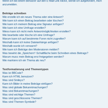
Wenn ich bei einem Benutzer auf den E-Mail-Link klicke, werde ich aufgefordert, mich
anzumelden.
Beiträge schreiben
Wie erstelle ich ein neues Thema oder eine Antwort?
Wie kann ich einen Beitrag bearbeiten oder löschen?
Wie kann ich meinem Beitrag eine Signatur anfügen?
Wie kann ich eine Umfrage erstellen?
Wieso kann ich nicht mehr Antwortmöglichkeiten erstellen?
Wie bearbeite oder lösche ich eine Umfrage?
Warum kann ich auf bestimmte Foren nicht zugreifen?
Weshalb kann ich keine Dateianhänge anfügen?
Weshalb wurde ich verwarnt?
Wie kann ich Beiträge den Moderatoren melden?
Was bewirkt die „Speichern“-Schaltfläche beim Schreiben eines Beitrags?
Warum muss mein Beitrag erst freigegeben werden?
Wie markiere ich ein Thema als neu?
Textformatierung und Thementypen
Was ist BBCode?
Kann ich HTML benutzen?
Was sind Smileys?
Kann ich Bilder in meine Beiträge einfügen?
Was sind globale Bekanntmachungen?
Was sind Bekanntmachungen?
Was sind wichtige Themen?
Was sind geschlossene Themen?
Was sind Themen-Symbole?