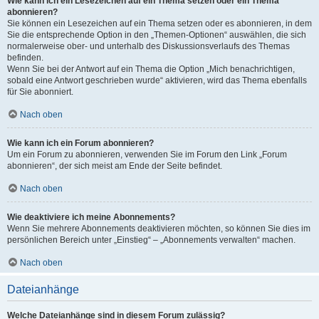
Wie kann ich ein Lesezeichen auf ein Thema setzen oder ein Thema
abonnieren?
Sie können ein Lesezeichen auf ein Thema setzen oder es abonnieren, in dem
Sie die entsprechende Option in den „Themen-Optionen“ auswählen, die sich
normalerweise ober- und unterhalb des Diskussionsverlaufs des Themas
befinden.
Wenn Sie bei der Antwort auf ein Thema die Option „Mich benachrichtigen,
sobald eine Antwort geschrieben wurde“ aktivieren, wird das Thema ebenfalls
für Sie abonniert.
Nach oben
Wie kann ich ein Forum abonnieren?
Um ein Forum zu abonnieren, verwenden Sie im Forum den Link „Forum
abonnieren“, der sich meist am Ende der Seite befindet.
Nach oben
Wie deaktiviere ich meine Abonnements?
Wenn Sie mehrere Abonnements deaktivieren möchten, so können Sie dies im
persönlichen Bereich unter „Einstieg“ – „Abonnements verwalten“ machen.
Nach oben
Dateianhänge
Welche Dateianhänge sind in diesem Forum zulässig?