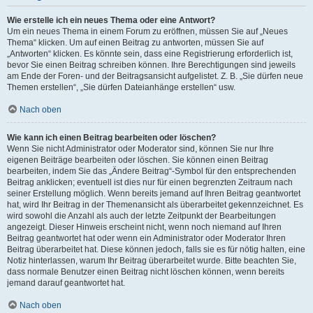
Wie erstelle ich ein neues Thema oder eine Antwort?
Um ein neues Thema in einem Forum zu eröffnen, müssen Sie auf „Neues
Thema“ klicken. Um auf einen Beitrag zu antworten, müssen Sie auf
„Antworten“ klicken. Es könnte sein, dass eine Registrierung erforderlich ist,
bevor Sie einen Beitrag schreiben können. Ihre Berechtigungen sind jeweils
am Ende der Foren- und der Beitragsansicht aufgelistet. Z. B. „Sie dürfen neue
Themen erstellen“, „Sie dürfen Dateianhänge erstellen“ usw.
Nach oben
Wie kann ich einen Beitrag bearbeiten oder löschen?
Wenn Sie nicht Administrator oder Moderator sind, können Sie nur Ihre
eigenen Beiträge bearbeiten oder löschen. Sie können einen Beitrag
bearbeiten, indem Sie das „Ändere Beitrag“-Symbol für den entsprechenden
Beitrag anklicken; eventuell ist dies nur für einen begrenzten Zeitraum nach
seiner Erstellung möglich. Wenn bereits jemand auf Ihren Beitrag geantwortet
hat, wird Ihr Beitrag in der Themenansicht als überarbeitet gekennzeichnet. Es
wird sowohl die Anzahl als auch der letzte Zeitpunkt der Bearbeitungen
angezeigt. Dieser Hinweis erscheint nicht, wenn noch niemand auf Ihren
Beitrag geantwortet hat oder wenn ein Administrator oder Moderator Ihren
Beitrag überarbeitet hat. Diese können jedoch, falls sie es für nötig halten, eine
Notiz hinterlassen, warum Ihr Beitrag überarbeitet wurde. Bitte beachten Sie,
dass normale Benutzer einen Beitrag nicht löschen können, wenn bereits
jemand darauf geantwortet hat.
Nach oben