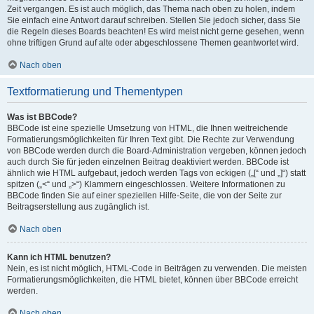
Zeit vergangen. Es ist auch möglich, das Thema nach oben zu holen, indem
Sie einfach eine Antwort darauf schreiben. Stellen Sie jedoch sicher, dass Sie
die Regeln dieses Boards beachten! Es wird meist nicht gerne gesehen, wenn
ohne triftigen Grund auf alte oder abgeschlossene Themen geantwortet wird.
Nach oben
Textformatierung und Thementypen
Was ist BBCode?
BBCode ist eine spezielle Umsetzung von HTML, die Ihnen weitreichende
Formatierungsmöglichkeiten für Ihren Text gibt. Die Rechte zur Verwendung
von BBCode werden durch die Board-Administration vergeben, können jedoch
auch durch Sie für jeden einzelnen Beitrag deaktiviert werden. BBCode ist
ähnlich wie HTML aufgebaut, jedoch werden Tags von eckigen („[“ und „]“) statt
spitzen („<“ und „>“) Klammern eingeschlossen. Weitere Informationen zu
BBCode finden Sie auf einer speziellen Hilfe-Seite, die von der Seite zur
Beitragserstellung aus zugänglich ist.
Nach oben
Kann ich HTML benutzen?
Nein, es ist nicht möglich, HTML-Code in Beiträgen zu verwenden. Die meisten
Formatierungsmöglichkeiten, die HTML bietet, können über BBCode erreicht
werden.
Nach oben