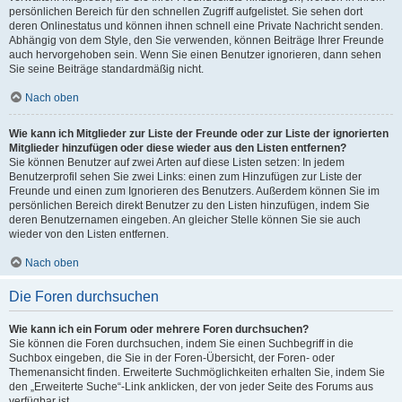
persönlichen Bereich für den schnellen Zugriff aufgelistet. Sie sehen dort
deren Onlinestatus und können ihnen schnell eine Private Nachricht senden.
Abhängig von dem Style, den Sie verwenden, können Beiträge Ihrer Freunde
auch hervorgehoben sein. Wenn Sie einen Benutzer ignorieren, dann sehen
Sie seine Beiträge standardmäßig nicht.
Nach oben
Wie kann ich Mitglieder zur Liste der Freunde oder zur Liste der ignorierten
Mitglieder hinzufügen oder diese wieder aus den Listen entfernen?
Sie können Benutzer auf zwei Arten auf diese Listen setzen: In jedem
Benutzerprofil sehen Sie zwei Links: einen zum Hinzufügen zur Liste der
Freunde und einen zum Ignorieren des Benutzers. Außerdem können Sie im
persönlichen Bereich direkt Benutzer zu den Listen hinzufügen, indem Sie
deren Benutzernamen eingeben. An gleicher Stelle können Sie sie auch
wieder von den Listen entfernen.
Nach oben
Die Foren durchsuchen
Wie kann ich ein Forum oder mehrere Foren durchsuchen?
Sie können die Foren durchsuchen, indem Sie einen Suchbegriff in die
Suchbox eingeben, die Sie in der Foren-Übersicht, der Foren- oder
Themenansicht finden. Erweiterte Suchmöglichkeiten erhalten Sie, indem Sie
den „Erweiterte Suche“-Link anklicken, der von jeder Seite des Forums aus
verfügbar ist.