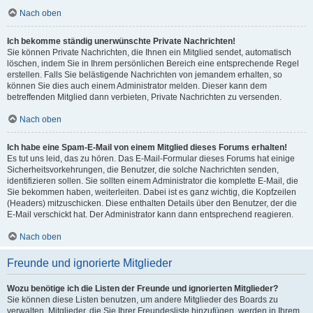
Nach oben
Ich bekomme ständig unerwünschte Private Nachrichten!
Sie können Private Nachrichten, die Ihnen ein Mitglied sendet, automatisch
löschen, indem Sie in Ihrem persönlichen Bereich eine entsprechende Regel
erstellen. Falls Sie belästigende Nachrichten von jemandem erhalten, so
können Sie dies auch einem Administrator melden. Dieser kann dem
betreffenden Mitglied dann verbieten, Private Nachrichten zu versenden.
Nach oben
Ich habe eine Spam-E-Mail von einem Mitglied dieses Forums erhalten!
Es tut uns leid, das zu hören. Das E-Mail-Formular dieses Forums hat einige
Sicherheitsvorkehrungen, die Benutzer, die solche Nachrichten senden,
identifizieren sollen. Sie sollten einem Administrator die komplette E-Mail, die
Sie bekommen haben, weiterleiten. Dabei ist es ganz wichtig, die Kopfzeilen
(Headers) mitzuschicken. Diese enthalten Details über den Benutzer, der die
E-Mail verschickt hat. Der Administrator kann dann entsprechend reagieren.
Nach oben
Freunde und ignorierte Mitglieder
Wozu benötige ich die Listen der Freunde und ignorierten Mitglieder?
Sie können diese Listen benutzen, um andere Mitglieder des Boards zu
verwalten. Mitglieder, die Sie Ihrer Freundesliste hinzufügen, werden in Ihrem