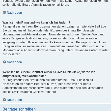
Benutzer Avatare benutzen können. Wenn Sie keinen Avatar benutzen können,
sollten Sie die Board-Administration kontaktieren.
Nach oben
Was ist mein Rang und wie kann ich ihn ändern?
Ränge, die unter Ihrem Benutzernamen stehen, zeigen an, wie viele Beiträge
Sie bislang erstellt haben oder identifizieren bestimmte Benutzer wie
Moderatoren und Administratoren. Normalerweise können Sie den Wortlaut
eines Ranges nicht direkt ändern, da sie von der Board-Administration
festgelegt wurden. Bitte schreiben Sie keine sinnlosen Beiträge, nur um Ihren
Rang zu erhöhen — die meisten Foren dulden dieses Verhalten nicht und ein
Moderator oder Administrator wird Ihren Rang unter Umständen einfach wieder
zurücksetzen.
Nach oben
Wenn ich bei einem Benutzer auf den E-Mail-Link klicke, werde ich
aufgefordert, mich anzumelden.
Nur registrierte Benutzer dürfen die foreninterne E-Mail-Funktion für
Nachrichten an andere Benutzer nutzen, falls diese von der Board-
Administration freigeschaltet wurde. Diese Maßnahme soll den Missbrauch
dieses Systems durch Gäste verhindern.
Nach oben
Beiträge schreiben