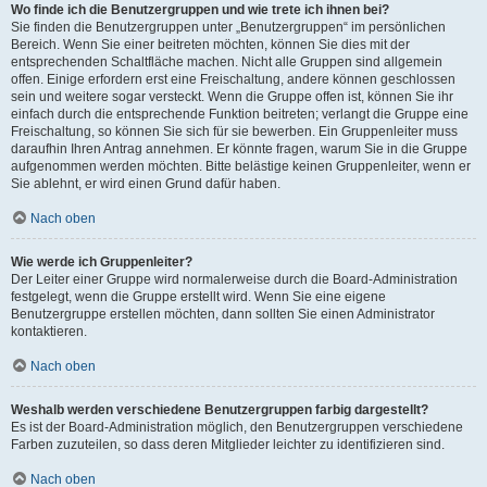
Wo finde ich die Benutzergruppen und wie trete ich ihnen bei?
Sie finden die Benutzergruppen unter „Benutzergruppen“ im persönlichen
Bereich. Wenn Sie einer beitreten möchten, können Sie dies mit der
entsprechenden Schaltfläche machen. Nicht alle Gruppen sind allgemein
offen. Einige erfordern erst eine Freischaltung, andere können geschlossen
sein und weitere sogar versteckt. Wenn die Gruppe offen ist, können Sie ihr
einfach durch die entsprechende Funktion beitreten; verlangt die Gruppe eine
Freischaltung, so können Sie sich für sie bewerben. Ein Gruppenleiter muss
daraufhin Ihren Antrag annehmen. Er könnte fragen, warum Sie in die Gruppe
aufgenommen werden möchten. Bitte belästige keinen Gruppenleiter, wenn er
Sie ablehnt, er wird einen Grund dafür haben.
Nach oben
Wie werde ich Gruppenleiter?
Der Leiter einer Gruppe wird normalerweise durch die Board-Administration
festgelegt, wenn die Gruppe erstellt wird. Wenn Sie eine eigene
Benutzergruppe erstellen möchten, dann sollten Sie einen Administrator
kontaktieren.
Nach oben
Weshalb werden verschiedene Benutzergruppen farbig dargestellt?
Es ist der Board-Administration möglich, den Benutzergruppen verschiedene
Farben zuzuteilen, so dass deren Mitglieder leichter zu identifizieren sind.
Nach oben