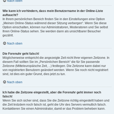
Nach oben
Wie kann ich verhindern, dass mein Benutzername in der Online-Liste
auftaucht?
In Ihrem persönlichen Bereich finden Sie in den Einstellungen eine Option
„Meinen Online-Status während dieser Sitzung verbergen“. Wenn Sie diese
Option einschalten, können nur Administratoren, Moderatoren und Sie selbst
Ihren Online-Status sehen. Sie werden dann als unsichtbarer Besucher
gezählt.
Nach oben
Die Forenuhr geht falsch!
Möglicherweise entspricht die angezeigte Zeit nicht Ihrer eigenen Zeitzone. In
diesem Fall sollten Sie im „Persönlichen Bereich“ die für Sie passende
Zeitzone (Mitteleuropäische Zeit, ...) festlegen. Die Zeitzone kann dabei nur
von registrierten Benutzern geändert werden. Wenn Sie noch nicht registriert
sind, ist dies ein guter Grund, dies jetzt zu tun.
Nach oben
Ich habe die Zeitzone eingestellt, aber die Forenuhr geht immer noch
falsch!
Wenn Sie sich sicher sind, dass Sie die Zeitzone richtig eingestellt haben und
die Zeit trotzdem noch falsch ist, geht die Uhr des Servers vermutlich falsch.
Kontaktieren Sie einen Administrator, damit er das Problem beheben kann.