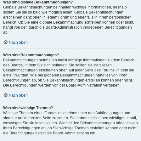
Was sind globale Bekanntmachungen?
Globale Bekanntmachungen beinhalten wichtige Informationen, deshalb
sollten Sie sie so bald wie möglich lesen. Globale Bekanntmachungen
erscheinen ganz oben in jedem Forum und ebenfalls in Ihrem persönlichen
Bereich. Ob Sie eine globale Bekanntmachung schreiben können oder nicht,
hängt von den durch die Board-Administration vergebenen Berechtigungen
ab.
Nach oben
Was sind Bekanntmachungen?
Bekanntmachungen beinhalten meist wichtige Informationen zu dem Bereich
des Boards, in dem Sie sich befinden. Sie sollten sie stets lesen.
Bekanntmachungen erscheinen oben auf jeder Seite des Forums, in dem sie
erstellt wurden. Wie bei globalen Bekanntmachungen hängt es von Ihren
Berechtigungen ab, ob Sie Bekanntmachungen erstellen können oder nicht.
Die Berechtigungen werden von der Board-Administration vergeben.
Nach oben
Was sind wichtige Themen?
Wichtige Themen eines Forums erscheinen unter den Ankündigungen und
sind nur auf der ersten Seite zu sehen. Sie haben meist einen wichtigen Inhalt,
weswegen Sie sie lesen sollten. Wie bei den Bekanntmachungen hängt es von
Ihren Berechtigungen ab, ob Sie wichtige Themen erstellen können oder nicht;
die Berechtigungen stellt die Board-Administration ein.