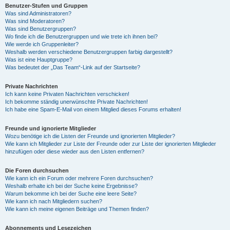
Benutzer-Stufen und Gruppen
Was sind Administratoren?
Was sind Moderatoren?
Was sind Benutzergruppen?
Wo finde ich die Benutzergruppen und wie trete ich ihnen bei?
Wie werde ich Gruppenleiter?
Weshalb werden verschiedene Benutzergruppen farbig dargestellt?
Was ist eine Hauptgruppe?
Was bedeutet der „Das Team“-Link auf der Startseite?
Private Nachrichten
Ich kann keine Privaten Nachrichten verschicken!
Ich bekomme ständig unerwünschte Private Nachrichten!
Ich habe eine Spam-E-Mail von einem Mitglied dieses Forums erhalten!
Freunde und ignorierte Mitglieder
Wozu benötige ich die Listen der Freunde und ignorierten Mitglieder?
Wie kann ich Mitglieder zur Liste der Freunde oder zur Liste der ignorierten Mitglieder
hinzufügen oder diese wieder aus den Listen entfernen?
Die Foren durchsuchen
Wie kann ich ein Forum oder mehrere Foren durchsuchen?
Weshalb erhalte ich bei der Suche keine Ergebnisse?
Warum bekomme ich bei der Suche eine leere Seite?
Wie kann ich nach Mitgliedern suchen?
Wie kann ich meine eigenen Beiträge und Themen finden?
Abonnements und Lesezeichen