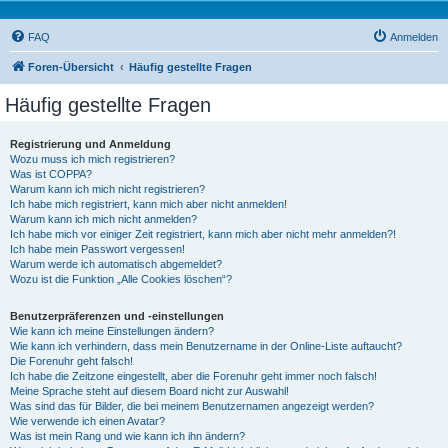
FAQ
Anmelden
Foren-Übersicht
Häufig gestellte Fragen
Häufig gestellte Fragen
Registrierung und Anmeldung
Wozu muss ich mich registrieren?
Was ist COPPA?
Warum kann ich mich nicht registrieren?
Ich habe mich registriert, kann mich aber nicht anmelden!
Warum kann ich mich nicht anmelden?
Ich habe mich vor einiger Zeit registriert, kann mich aber nicht mehr anmelden?!
Ich habe mein Passwort vergessen!
Warum werde ich automatisch abgemeldet?
Wozu ist die Funktion „Alle Cookies löschen“?
Benutzerpräferenzen und -einstellungen
Wie kann ich meine Einstellungen ändern?
Wie kann ich verhindern, dass mein Benutzername in der Online-Liste auftaucht?
Die Forenuhr geht falsch!
Ich habe die Zeitzone eingestellt, aber die Forenuhr geht immer noch falsch!
Meine Sprache steht auf diesem Board nicht zur Auswahl!
Was sind das für Bilder, die bei meinem Benutzernamen angezeigt werden?
Wie verwende ich einen Avatar?
Was ist mein Rang und wie kann ich ihn ändern?