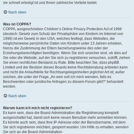
sie schnell erledigt ist und Ihnen zahlreiche Vorteile bietet.
Nach oben
Was ist COPPA?
COPPA, ausgeschrieben Children’s Online Privacy Protection Act of 1998
(deutsch: Gesetz zum Schutz der Privatsphäre von Kindern im Internet von
1998) ist ein Gesetz in den USA, welches festlegt, dass Websites, die
möglicherweise persönliche Daten von Kindern unter 13 Jahren erheben,
hierzu die Zustimmung der Eltern beziehungsweise des oder der
Erziehungsberechtigten benötigen. Wenn Sie sich unsicher sind, ob dies auf
Sie oder die Website, auf der Sie sich zu registrieren versuchen, zutrifft, ziehen
Sie einen rechtlichen Beistand zu Rate. Bitte beachten Sie, dass phpBB
Limited und der Besitzer dieses Boards keine Rechtsberatung anbieten kann
und nicht die Anlaufstelle für Rechtsangelegenheiten jeglicher Art ist; außer
solchen, die unter der Frage „An wen soll ich mich wenden, falls es
Beschwerden oder juristische Anfragen zu diesem Forum gibt?“ behandelt
werden.
Nach oben
Warum kann ich mich nicht registrieren?
Es kann sein, dass die Board-Administration die Registrierung komplett
ausgeschaltet hat, damit sich keine neuen Benutzer mehr anmelden können.
Es könnte auch sein, dass Ihre IP-Adresse oder der Benutzername, mit dem
Sie sich registrieren möchten, gesperrt wurden. Um Hilfe zu erhalten, wenden
Sie sich an die Board-Administration.