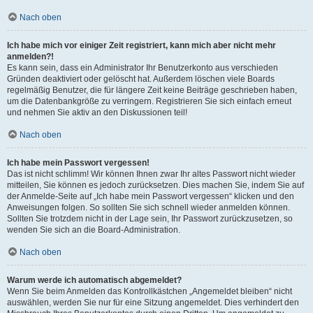
Nach oben
Ich habe mich vor einiger Zeit registriert, kann mich aber nicht mehr
anmelden?!
Es kann sein, dass ein Administrator Ihr Benutzerkonto aus verschieden
Gründen deaktiviert oder gelöscht hat. Außerdem löschen viele Boards
regelmäßig Benutzer, die für längere Zeit keine Beiträge geschrieben haben,
um die Datenbankgröße zu verringern. Registrieren Sie sich einfach erneut
und nehmen Sie aktiv an den Diskussionen teil!
Nach oben
Ich habe mein Passwort vergessen!
Das ist nicht schlimm! Wir können Ihnen zwar Ihr altes Passwort nicht wieder
mitteilen, Sie können es jedoch zurücksetzen. Dies machen Sie, indem Sie auf
der Anmelde-Seite auf „Ich habe mein Passwort vergessen“ klicken und den
Anweisungen folgen. So sollten Sie sich schnell wieder anmelden können.
Sollten Sie trotzdem nicht in der Lage sein, Ihr Passwort zurückzusetzen, so
wenden Sie sich an die Board-Administration.
Nach oben
Warum werde ich automatisch abgemeldet?
Wenn Sie beim Anmelden das Kontrollkästchen „Angemeldet bleiben“ nicht
auswählen, werden Sie nur für eine Sitzung angemeldet. Dies verhindert den