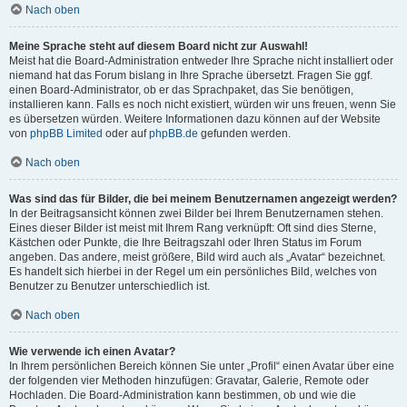
Nach oben
Meine Sprache steht auf diesem Board nicht zur Auswahl!
Meist hat die Board-Administration entweder Ihre Sprache nicht installiert oder
niemand hat das Forum bislang in Ihre Sprache übersetzt. Fragen Sie ggf.
einen Board-Administrator, ob er das Sprachpaket, das Sie benötigen,
installieren kann. Falls es noch nicht existiert, würden wir uns freuen, wenn Sie
es übersetzen würden. Weitere Informationen dazu können auf der Website
von
phpBB Limited
oder auf
phpBB.de
gefunden werden.
Nach oben
Was sind das für Bilder, die bei meinem Benutzernamen angezeigt werden?
In der Beitragsansicht können zwei Bilder bei Ihrem Benutzernamen stehen.
Eines dieser Bilder ist meist mit Ihrem Rang verknüpft: Oft sind dies Sterne,
Kästchen oder Punkte, die Ihre Beitragszahl oder Ihren Status im Forum
angeben. Das andere, meist größere, Bild wird auch als „Avatar“ bezeichnet.
Es handelt sich hierbei in der Regel um ein persönliches Bild, welches von
Benutzer zu Benutzer unterschiedlich ist.
Nach oben
Wie verwende ich einen Avatar?
In Ihrem persönlichen Bereich können Sie unter „Profil“ einen Avatar über eine
der folgenden vier Methoden hinzufügen: Gravatar, Galerie, Remote oder
Hochladen. Die Board-Administration kann bestimmen, ob und wie die