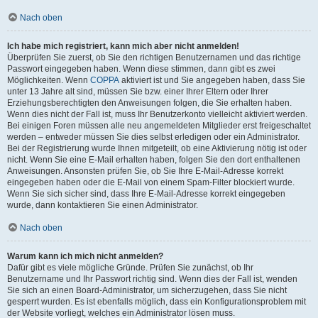
Nach oben
Ich habe mich registriert, kann mich aber nicht anmelden!
Überprüfen Sie zuerst, ob Sie den richtigen Benutzernamen und das richtige
Passwort eingegeben haben. Wenn diese stimmen, dann gibt es zwei
Möglichkeiten. Wenn
COPPA
aktiviert ist und Sie angegeben haben, dass Sie
unter 13 Jahre alt sind, müssen Sie bzw. einer Ihrer Eltern oder Ihrer
Erziehungsberechtigten den Anweisungen folgen, die Sie erhalten haben.
Wenn dies nicht der Fall ist, muss Ihr Benutzerkonto vielleicht aktiviert werden.
Bei einigen Foren müssen alle neu angemeldeten Mitglieder erst freigeschaltet
werden – entweder müssen Sie dies selbst erledigen oder ein Administrator.
Bei der Registrierung wurde Ihnen mitgeteilt, ob eine Aktivierung nötig ist oder
nicht. Wenn Sie eine E-Mail erhalten haben, folgen Sie den dort enthaltenen
Anweisungen. Ansonsten prüfen Sie, ob Sie Ihre E-Mail-Adresse korrekt
eingegeben haben oder die E-Mail von einem Spam-Filter blockiert wurde.
Wenn Sie sich sicher sind, dass Ihre E-Mail-Adresse korrekt eingegeben
wurde, dann kontaktieren Sie einen Administrator.
Nach oben
Warum kann ich mich nicht anmelden?
Dafür gibt es viele mögliche Gründe. Prüfen Sie zunächst, ob Ihr
Benutzername und Ihr Passwort richtig sind. Wenn dies der Fall ist, wenden
Sie sich an einen Board-Administrator, um sicherzugehen, dass Sie nicht
gesperrt wurden. Es ist ebenfalls möglich, dass ein Konfigurationsproblem mit
der Website vorliegt, welches ein Administrator lösen muss.