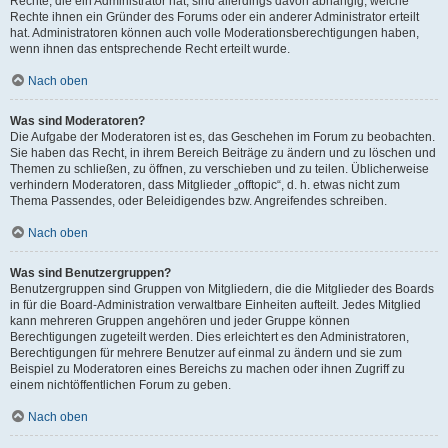
Rechte, die ein Administrator hat, sind allerdings davon abhängig, welche
Rechte ihnen ein Gründer des Forums oder ein anderer Administrator erteilt
hat. Administratoren können auch volle Moderationsberechtigungen haben,
wenn ihnen das entsprechende Recht erteilt wurde.
Nach oben
Was sind Moderatoren?
Die Aufgabe der Moderatoren ist es, das Geschehen im Forum zu beobachten.
Sie haben das Recht, in ihrem Bereich Beiträge zu ändern und zu löschen und
Themen zu schließen, zu öffnen, zu verschieben und zu teilen. Üblicherweise
verhindern Moderatoren, dass Mitglieder „offtopic“, d. h. etwas nicht zum
Thema Passendes, oder Beleidigendes bzw. Angreifendes schreiben.
Nach oben
Was sind Benutzergruppen?
Benutzergruppen sind Gruppen von Mitgliedern, die die Mitglieder des Boards
in für die Board-Administration verwaltbare Einheiten aufteilt. Jedes Mitglied
kann mehreren Gruppen angehören und jeder Gruppe können
Berechtigungen zugeteilt werden. Dies erleichtert es den Administratoren,
Berechtigungen für mehrere Benutzer auf einmal zu ändern und sie zum
Beispiel zu Moderatoren eines Bereichs zu machen oder ihnen Zugriff zu
einem nichtöffentlichen Forum zu geben.
Nach oben