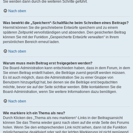
Sie werden dann durch die weiteren Schritte geführt.
Nach oben
Was bewirkt die „Speichern“-Schaltfläche beim Schreiben eines Beitrags?
Hiermit können Sie die geschriebene Entwürfe speichern und zu einem
späteren Zeitpunkt vervollständigen und absenden. Den gesicherten Beitrag
können Sie mit der Funktion „Gespeicherte Entwürfe verwalten“ in Ihrem
persönlichen Bereich erneut laden.
Nach oben
Warum muss mein Beitrag erst freigegeben werden?
Die Board-Administration kann entschieden haben, dass in dem Forum, in dem
Sie einen Beitrag erstellt haben, die Beiträge zuerst geprüft werden müssen.
Es ist auch möglich, dass die Administration Sie zu einer Gruppe von
Benutzern hinzugefügt hat, bei denen sie die Beiträge erst begutachten
möchte, bevor sie auf der Seite sichtbar werden. Bitte kontaktieren Sie die
Board-Administration, wenn Sie weitere Informationen dazu benötigen.
Nach oben
Wie markiere ich ein Thema als neu?
Durch Klicken des „Thema als neu markieren“-Links in der Beitragsansicht
können Sie das Thema wieder ganz nach oben auf die erste Seite des Forums
holen. Wenn Sie den entsprechenden Link nicht sehen, dann ist die Funktion
möglicherweise deaktiviert oder seit der letzten Markierung ist nicht genügend