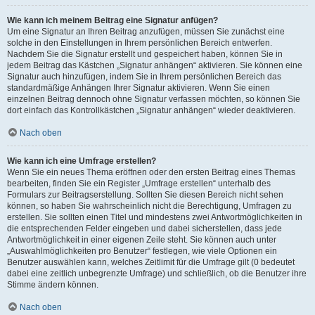
Wie kann ich meinem Beitrag eine Signatur anfügen?
Um eine Signatur an Ihren Beitrag anzufügen, müssen Sie zunächst eine
solche in den Einstellungen in Ihrem persönlichen Bereich entwerfen.
Nachdem Sie die Signatur erstellt und gespeichert haben, können Sie in
jedem Beitrag das Kästchen „Signatur anhängen“ aktivieren. Sie können eine
Signatur auch hinzufügen, indem Sie in Ihrem persönlichen Bereich das
standardmäßige Anhängen Ihrer Signatur aktivieren. Wenn Sie einen
einzelnen Beitrag dennoch ohne Signatur verfassen möchten, so können Sie
dort einfach das Kontrollkästchen „Signatur anhängen“ wieder deaktivieren.
Nach oben
Wie kann ich eine Umfrage erstellen?
Wenn Sie ein neues Thema eröffnen oder den ersten Beitrag eines Themas
bearbeiten, finden Sie ein Register „Umfrage erstellen“ unterhalb des
Formulars zur Beitragserstellung. Sollten Sie diesen Bereich nicht sehen
können, so haben Sie wahrscheinlich nicht die Berechtigung, Umfragen zu
erstellen. Sie sollten einen Titel und mindestens zwei Antwortmöglichkeiten in
die entsprechenden Felder eingeben und dabei sicherstellen, dass jede
Antwortmöglichkeit in einer eigenen Zeile steht. Sie können auch unter
„Auswahlmöglichkeiten pro Benutzer“ festlegen, wie viele Optionen ein
Benutzer auswählen kann, welches Zeitlimit für die Umfrage gilt (0 bedeutet
dabei eine zeitlich unbegrenzte Umfrage) und schließlich, ob die Benutzer ihre
Stimme ändern können.
Nach oben