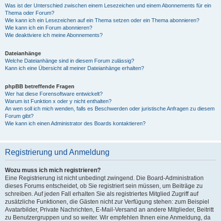
Was ist der Unterschied zwischen einem Lesezeichen und einem Abonnements für ein
Thema oder Forum?
Wie kann ich ein Lesezeichen auf ein Thema setzen oder ein Thema abonnieren?
Wie kann ich ein Forum abonnieren?
Wie deaktiviere ich meine Abonnements?
Dateianhänge
Welche Dateianhänge sind in diesem Forum zulässig?
Kann ich eine Übersicht all meiner Dateianhänge erhalten?
phpBB betreffende Fragen
Wer hat diese Forensoftware entwickelt?
Warum ist Funktion x oder y nicht enthalten?
An wen soll ich mich wenden, falls es Beschwerden oder juristische Anfragen zu diesem
Forum gibt?
Wie kann ich einen Administrator des Boards kontaktieren?
Registrierung und Anmeldung
Wozu muss ich mich registrieren?
Eine Registrierung ist nicht unbedingt zwingend. Die Board-Administration
dieses Forums entscheidet, ob Sie registriert sein müssen, um Beiträge zu
schreiben. Auf jeden Fall erhalten Sie als registriertes Mitglied Zugriff auf
zusätzliche Funktionen, die Gästen nicht zur Verfügung stehen: zum Beispiel
Avatarbilder, Private Nachrichten, E-Mail-Versand an andere Mitglieder, Beitritt
zu Benutzergruppen und so weiter. Wir empfehlen Ihnen eine Anmeldung, da