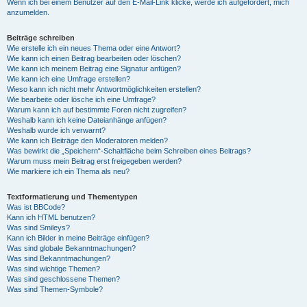
Wenn ich bei einem Benutzer auf den E-Mail-Link klicke, werde ich aufgefordert, mich
anzumelden.
Beiträge schreiben
Wie erstelle ich ein neues Thema oder eine Antwort?
Wie kann ich einen Beitrag bearbeiten oder löschen?
Wie kann ich meinem Beitrag eine Signatur anfügen?
Wie kann ich eine Umfrage erstellen?
Wieso kann ich nicht mehr Antwortmöglichkeiten erstellen?
Wie bearbeite oder lösche ich eine Umfrage?
Warum kann ich auf bestimmte Foren nicht zugreifen?
Weshalb kann ich keine Dateianhänge anfügen?
Weshalb wurde ich verwarnt?
Wie kann ich Beiträge den Moderatoren melden?
Was bewirkt die „Speichern“-Schaltfläche beim Schreiben eines Beitrags?
Warum muss mein Beitrag erst freigegeben werden?
Wie markiere ich ein Thema als neu?
Textformatierung und Thementypen
Was ist BBCode?
Kann ich HTML benutzen?
Was sind Smileys?
Kann ich Bilder in meine Beiträge einfügen?
Was sind globale Bekanntmachungen?
Was sind Bekanntmachungen?
Was sind wichtige Themen?
Was sind geschlossene Themen?
Was sind Themen-Symbole?