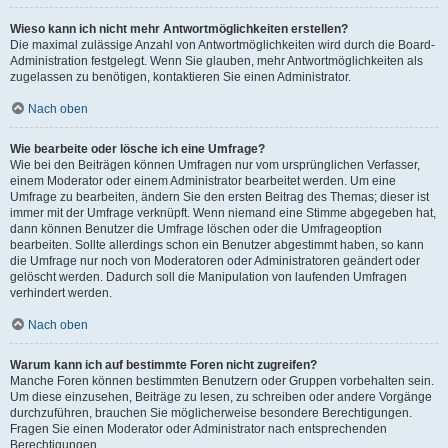
Wieso kann ich nicht mehr Antwortmöglichkeiten erstellen?
Die maximal zulässige Anzahl von Antwortmöglichkeiten wird durch die Board-
Administration festgelegt. Wenn Sie glauben, mehr Antwortmöglichkeiten als
zugelassen zu benötigen, kontaktieren Sie einen Administrator.
Nach oben
Wie bearbeite oder lösche ich eine Umfrage?
Wie bei den Beiträgen können Umfragen nur vom ursprünglichen Verfasser,
einem Moderator oder einem Administrator bearbeitet werden. Um eine
Umfrage zu bearbeiten, ändern Sie den ersten Beitrag des Themas; dieser ist
immer mit der Umfrage verknüpft. Wenn niemand eine Stimme abgegeben hat,
dann können Benutzer die Umfrage löschen oder die Umfrageoption
bearbeiten. Sollte allerdings schon ein Benutzer abgestimmt haben, so kann
die Umfrage nur noch von Moderatoren oder Administratoren geändert oder
gelöscht werden. Dadurch soll die Manipulation von laufenden Umfragen
verhindert werden.
Nach oben
Warum kann ich auf bestimmte Foren nicht zugreifen?
Manche Foren können bestimmten Benutzern oder Gruppen vorbehalten sein.
Um diese einzusehen, Beiträge zu lesen, zu schreiben oder andere Vorgänge
durchzuführen, brauchen Sie möglicherweise besondere Berechtigungen.
Fragen Sie einen Moderator oder Administrator nach entsprechenden
Berechtigungen.