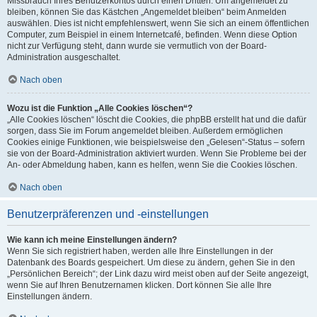
Missbrauch Ihres Benutzerkontos durch einen Dritten. Um angemeldet zu
bleiben, können Sie das Kästchen „Angemeldet bleiben“ beim Anmelden
auswählen. Dies ist nicht empfehlenswert, wenn Sie sich an einem öffentlichen
Computer, zum Beispiel in einem Internetcafé, befinden. Wenn diese Option
nicht zur Verfügung steht, dann wurde sie vermutlich von der Board-
Administration ausgeschaltet.
Nach oben
Wozu ist die Funktion „Alle Cookies löschen“?
„Alle Cookies löschen“ löscht die Cookies, die phpBB erstellt hat und die dafür
sorgen, dass Sie im Forum angemeldet bleiben. Außerdem ermöglichen
Cookies einige Funktionen, wie beispielsweise den „Gelesen“-Status – sofern
sie von der Board-Administration aktiviert wurden. Wenn Sie Probleme bei der
An- oder Abmeldung haben, kann es helfen, wenn Sie die Cookies löschen.
Nach oben
Benutzerpräferenzen und -einstellungen
Wie kann ich meine Einstellungen ändern?
Wenn Sie sich registriert haben, werden alle Ihre Einstellungen in der
Datenbank des Boards gespeichert. Um diese zu ändern, gehen Sie in den
„Persönlichen Bereich“; der Link dazu wird meist oben auf der Seite angezeigt,
wenn Sie auf Ihren Benutzernamen klicken. Dort können Sie alle Ihre
Einstellungen ändern.