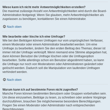
Wieso kann ich nicht mehr Antwortmöglichkeiten erstellen?
Die maximal zulässige Anzahl von Antwortmöglichkeiten wird durch die Board-
Administration festgelegt. Wenn Sie glauben, mehr Antwortmöglichkeiten als
zugelassen zu benötigen, kontaktieren Sie einen Administrator.
Nach oben
Wie bearbeite oder lösche ich eine Umfrage?
Wie bei den Beiträgen können Umfragen nur vom ursprünglichen Verfasser,
einem Moderator oder einem Administrator bearbeitet werden. Um eine
Umfrage zu bearbeiten, ändern Sie den ersten Beitrag des Themas; dieser ist
immer mit der Umfrage verknüpft. Wenn niemand eine Stimme abgegeben hat,
dann können Benutzer die Umfrage löschen oder die Umfrageoption
bearbeiten. Sollte allerdings schon ein Benutzer abgestimmt haben, so kann
die Umfrage nur noch von Moderatoren oder Administratoren geändert oder
gelöscht werden. Dadurch soll die Manipulation von laufenden Umfragen
verhindert werden.
Nach oben
Warum kann ich auf bestimmte Foren nicht zugreifen?
Manche Foren können bestimmten Benutzern oder Gruppen vorbehalten sein.
Um diese einzusehen, Beiträge zu lesen, zu schreiben oder andere Vorgänge
durchzuführen, brauchen Sie möglicherweise besondere Berechtigungen.
Fragen Sie einen Moderator oder Administrator nach entsprechenden
Berechtigungen.