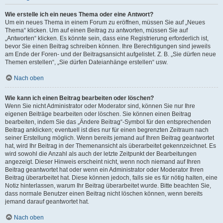
Wie erstelle ich ein neues Thema oder eine Antwort?
Um ein neues Thema in einem Forum zu eröffnen, müssen Sie auf „Neues
Thema“ klicken. Um auf einen Beitrag zu antworten, müssen Sie auf
„Antworten“ klicken. Es könnte sein, dass eine Registrierung erforderlich ist,
bevor Sie einen Beitrag schreiben können. Ihre Berechtigungen sind jeweils
am Ende der Foren- und der Beitragsansicht aufgelistet. Z. B. „Sie dürfen neue
Themen erstellen“, „Sie dürfen Dateianhänge erstellen“ usw.
Nach oben
Wie kann ich einen Beitrag bearbeiten oder löschen?
Wenn Sie nicht Administrator oder Moderator sind, können Sie nur Ihre
eigenen Beiträge bearbeiten oder löschen. Sie können einen Beitrag
bearbeiten, indem Sie das „Ändere Beitrag“-Symbol für den entsprechenden
Beitrag anklicken; eventuell ist dies nur für einen begrenzten Zeitraum nach
seiner Erstellung möglich. Wenn bereits jemand auf Ihren Beitrag geantwortet
hat, wird Ihr Beitrag in der Themenansicht als überarbeitet gekennzeichnet. Es
wird sowohl die Anzahl als auch der letzte Zeitpunkt der Bearbeitungen
angezeigt. Dieser Hinweis erscheint nicht, wenn noch niemand auf Ihren
Beitrag geantwortet hat oder wenn ein Administrator oder Moderator Ihren
Beitrag überarbeitet hat. Diese können jedoch, falls sie es für nötig halten, eine
Notiz hinterlassen, warum Ihr Beitrag überarbeitet wurde. Bitte beachten Sie,
dass normale Benutzer einen Beitrag nicht löschen können, wenn bereits
jemand darauf geantwortet hat.
Nach oben