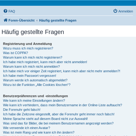
FAQ
Anmelden
Foren-Übersicht
Häufig gestellte Fragen
Häufig gestellte Fragen
Registrierung und Anmeldung
Wozu muss ich mich registrieren?
Was ist COPPA?
Warum kann ich mich nicht registrieren?
Ich habe mich registriert, kann mich aber nicht anmelden!
Warum kann ich mich nicht anmelden?
Ich habe mich vor einiger Zeit registriert, kann mich aber nicht mehr anmelden?!
Ich habe mein Passwort vergessen!
Warum werde ich automatisch abgemeldet?
Wozu ist die Funktion „Alle Cookies löschen“?
Benutzerpräferenzen und -einstellungen
Wie kann ich meine Einstellungen ändern?
Wie kann ich verhindern, dass mein Benutzername in der Online-Liste auftaucht?
Die Forenuhr geht falsch!
Ich habe die Zeitzone eingestellt, aber die Forenuhr geht immer noch falsch!
Meine Sprache steht auf diesem Board nicht zur Auswahl!
Was sind das für Bilder, die bei meinem Benutzernamen angezeigt werden?
Wie verwende ich einen Avatar?
Was ist mein Rang und wie kann ich ihn ändern?