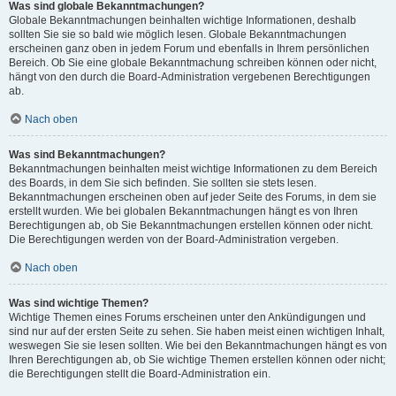
Was sind globale Bekanntmachungen?
Globale Bekanntmachungen beinhalten wichtige Informationen, deshalb
sollten Sie sie so bald wie möglich lesen. Globale Bekanntmachungen
erscheinen ganz oben in jedem Forum und ebenfalls in Ihrem persönlichen
Bereich. Ob Sie eine globale Bekanntmachung schreiben können oder nicht,
hängt von den durch die Board-Administration vergebenen Berechtigungen
ab.
Nach oben
Was sind Bekanntmachungen?
Bekanntmachungen beinhalten meist wichtige Informationen zu dem Bereich
des Boards, in dem Sie sich befinden. Sie sollten sie stets lesen.
Bekanntmachungen erscheinen oben auf jeder Seite des Forums, in dem sie
erstellt wurden. Wie bei globalen Bekanntmachungen hängt es von Ihren
Berechtigungen ab, ob Sie Bekanntmachungen erstellen können oder nicht.
Die Berechtigungen werden von der Board-Administration vergeben.
Nach oben
Was sind wichtige Themen?
Wichtige Themen eines Forums erscheinen unter den Ankündigungen und
sind nur auf der ersten Seite zu sehen. Sie haben meist einen wichtigen Inhalt,
weswegen Sie sie lesen sollten. Wie bei den Bekanntmachungen hängt es von
Ihren Berechtigungen ab, ob Sie wichtige Themen erstellen können oder nicht;
die Berechtigungen stellt die Board-Administration ein.