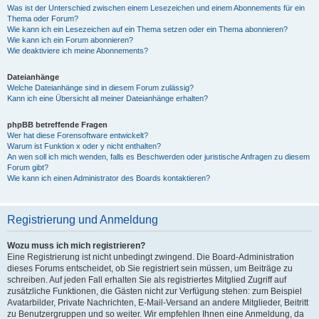
Was ist der Unterschied zwischen einem Lesezeichen und einem Abonnements für ein
Thema oder Forum?
Wie kann ich ein Lesezeichen auf ein Thema setzen oder ein Thema abonnieren?
Wie kann ich ein Forum abonnieren?
Wie deaktiviere ich meine Abonnements?
Dateianhänge
Welche Dateianhänge sind in diesem Forum zulässig?
Kann ich eine Übersicht all meiner Dateianhänge erhalten?
phpBB betreffende Fragen
Wer hat diese Forensoftware entwickelt?
Warum ist Funktion x oder y nicht enthalten?
An wen soll ich mich wenden, falls es Beschwerden oder juristische Anfragen zu diesem
Forum gibt?
Wie kann ich einen Administrator des Boards kontaktieren?
Registrierung und Anmeldung
Wozu muss ich mich registrieren?
Eine Registrierung ist nicht unbedingt zwingend. Die Board-Administration
dieses Forums entscheidet, ob Sie registriert sein müssen, um Beiträge zu
schreiben. Auf jeden Fall erhalten Sie als registriertes Mitglied Zugriff auf
zusätzliche Funktionen, die Gästen nicht zur Verfügung stehen: zum Beispiel
Avatarbilder, Private Nachrichten, E-Mail-Versand an andere Mitglieder, Beitritt
zu Benutzergruppen und so weiter. Wir empfehlen Ihnen eine Anmeldung, da