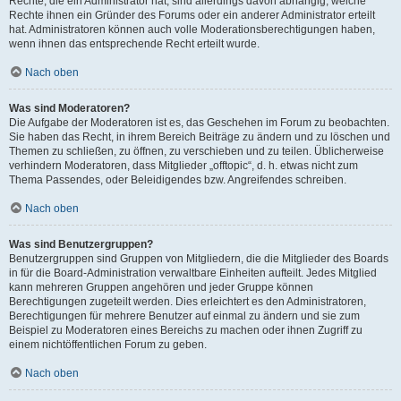
Rechte, die ein Administrator hat, sind allerdings davon abhängig, welche
Rechte ihnen ein Gründer des Forums oder ein anderer Administrator erteilt
hat. Administratoren können auch volle Moderationsberechtigungen haben,
wenn ihnen das entsprechende Recht erteilt wurde.
Nach oben
Was sind Moderatoren?
Die Aufgabe der Moderatoren ist es, das Geschehen im Forum zu beobachten.
Sie haben das Recht, in ihrem Bereich Beiträge zu ändern und zu löschen und
Themen zu schließen, zu öffnen, zu verschieben und zu teilen. Üblicherweise
verhindern Moderatoren, dass Mitglieder „offtopic“, d. h. etwas nicht zum
Thema Passendes, oder Beleidigendes bzw. Angreifendes schreiben.
Nach oben
Was sind Benutzergruppen?
Benutzergruppen sind Gruppen von Mitgliedern, die die Mitglieder des Boards
in für die Board-Administration verwaltbare Einheiten aufteilt. Jedes Mitglied
kann mehreren Gruppen angehören und jeder Gruppe können
Berechtigungen zugeteilt werden. Dies erleichtert es den Administratoren,
Berechtigungen für mehrere Benutzer auf einmal zu ändern und sie zum
Beispiel zu Moderatoren eines Bereichs zu machen oder ihnen Zugriff zu
einem nichtöffentlichen Forum zu geben.
Nach oben