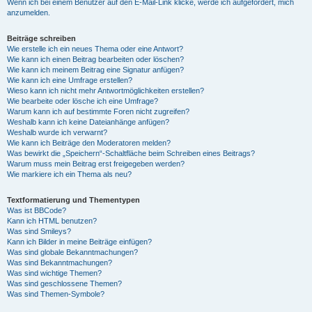
Wenn ich bei einem Benutzer auf den E-Mail-Link klicke, werde ich aufgefordert, mich
anzumelden.
Beiträge schreiben
Wie erstelle ich ein neues Thema oder eine Antwort?
Wie kann ich einen Beitrag bearbeiten oder löschen?
Wie kann ich meinem Beitrag eine Signatur anfügen?
Wie kann ich eine Umfrage erstellen?
Wieso kann ich nicht mehr Antwortmöglichkeiten erstellen?
Wie bearbeite oder lösche ich eine Umfrage?
Warum kann ich auf bestimmte Foren nicht zugreifen?
Weshalb kann ich keine Dateianhänge anfügen?
Weshalb wurde ich verwarnt?
Wie kann ich Beiträge den Moderatoren melden?
Was bewirkt die „Speichern“-Schaltfläche beim Schreiben eines Beitrags?
Warum muss mein Beitrag erst freigegeben werden?
Wie markiere ich ein Thema als neu?
Textformatierung und Thementypen
Was ist BBCode?
Kann ich HTML benutzen?
Was sind Smileys?
Kann ich Bilder in meine Beiträge einfügen?
Was sind globale Bekanntmachungen?
Was sind Bekanntmachungen?
Was sind wichtige Themen?
Was sind geschlossene Themen?
Was sind Themen-Symbole?