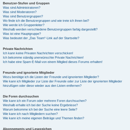
Benutzer-Stufen und Gruppen
Was sind Administratoren?
Was sind Moderatoren?
Was sind Benutzergruppen?
Wo finde ich die Benutzergruppen und wie trete ich ihnen bei?
Wie werde ich Gruppenleiter?
Weshalb werden verschiedene Benutzergruppen farbig dargestellt?
Was ist eine Hauptgruppe?
Was bedeutet der „Das Team“-Link auf der Startseite?
Private Nachrichten
Ich kann keine Privaten Nachrichten verschicken!
Ich bekomme ständig unerwünschte Private Nachrichten!
Ich habe eine Spam-E-Mail von einem Mitglied dieses Forums erhalten!
Freunde und ignorierte Mitglieder
Wozu benötige ich die Listen der Freunde und ignorierten Mitglieder?
Wie kann ich Mitglieder zur Liste der Freunde oder zur Liste der ignorierten Mitglieder
hinzufügen oder diese wieder aus den Listen entfernen?
Die Foren durchsuchen
Wie kann ich ein Forum oder mehrere Foren durchsuchen?
Weshalb erhalte ich bei der Suche keine Ergebnisse?
Warum bekomme ich bei der Suche eine leere Seite?
Wie kann ich nach Mitgliedern suchen?
Wie kann ich meine eigenen Beiträge und Themen finden?
Abonnements und Lesezeichen