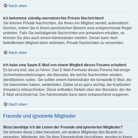
Nach oben
Ich bekomme ständig unerwünschte Private Nachrichten!
Sie können Private Nachrichten, die Ihnen ein Mitglied sendet, automatisch
löschen, indem Sie in Ihrem persönlichen Bereich eine entsprechende Regel
erstellen. Falls Sie belästigende Nachrichten von jemandem erhalten, so
können Sie dies auch einem Administrator melden. Dieser kann dem
betreffenden Mitglied dann verbieten, Private Nachrichten zu versenden.
Nach oben
Ich habe eine Spam-E-Mail von einem Mitglied dieses Forums erhalten!
Es tut uns leid, das zu hören. Das E-Mail-Formular dieses Forums hat einige
Sicherheitsvorkehrungen, die Benutzer, die solche Nachrichten senden,
identifizieren sollen. Sie sollten einem Administrator die komplette E-Mail, die
Sie bekommen haben, weiterleiten. Dabei ist es ganz wichtig, die Kopfzeilen
(Headers) mitzuschicken. Diese enthalten Details über den Benutzer, der die
E-Mail verschickt hat. Der Administrator kann dann entsprechend reagieren.
Nach oben
Freunde und ignorierte Mitglieder
Wozu benötige ich die Listen der Freunde und ignorierten Mitglieder?
Sie können diese Listen benutzen, um andere Mitglieder des Boards zu
verwalten. Mitglieder, die Sie Ihrer Freundesliste hinzufügen, werden in Ihrem