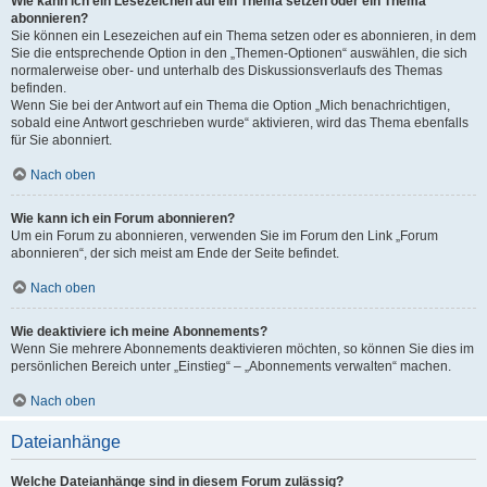
Wie kann ich ein Lesezeichen auf ein Thema setzen oder ein Thema
abonnieren?
Sie können ein Lesezeichen auf ein Thema setzen oder es abonnieren, in dem
Sie die entsprechende Option in den „Themen-Optionen“ auswählen, die sich
normalerweise ober- und unterhalb des Diskussionsverlaufs des Themas
befinden.
Wenn Sie bei der Antwort auf ein Thema die Option „Mich benachrichtigen,
sobald eine Antwort geschrieben wurde“ aktivieren, wird das Thema ebenfalls
für Sie abonniert.
Nach oben
Wie kann ich ein Forum abonnieren?
Um ein Forum zu abonnieren, verwenden Sie im Forum den Link „Forum
abonnieren“, der sich meist am Ende der Seite befindet.
Nach oben
Wie deaktiviere ich meine Abonnements?
Wenn Sie mehrere Abonnements deaktivieren möchten, so können Sie dies im
persönlichen Bereich unter „Einstieg“ – „Abonnements verwalten“ machen.
Nach oben
Dateianhänge
Welche Dateianhänge sind in diesem Forum zulässig?