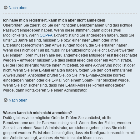
Nach oben
Ich habe mich registriert, kann mich aber nicht anmelden!
Überprüfen Sie zuerst, ob Sie den richtigen Benutzernamen und das richtige
Passwort eingegeben haben. Wenn diese stimmen, dann gibt es zwei
Möglichkeiten. Wenn
COPPA
aktiviert ist und Sie angegeben haben, dass Sie
unter 13 Jahre alt sind, müssen Sie bzw. einer Ihrer Eltern oder Ihrer
Erziehungsberechtigten den Anweisungen folgen, die Sie erhalten haben.
Wenn dies nicht der Fall ist, muss Ihr Benutzerkonto vielleicht aktiviert werden.
Bei einigen Foren müssen alle neu angemeldeten Mitglieder erst freigeschaltet
werden – entweder müssen Sie dies selbst erledigen oder ein Administrator.
Bei der Registrierung wurde Ihnen mitgeteilt, ob eine Aktivierung nötig ist oder
nicht. Wenn Sie eine E-Mail erhalten haben, folgen Sie den dort enthaltenen
Anweisungen. Ansonsten prüfen Sie, ob Sie Ihre E-Mail-Adresse korrekt
eingegeben haben oder die E-Mail von einem Spam-Filter blockiert wurde.
Wenn Sie sich sicher sind, dass Ihre E-Mail-Adresse korrekt eingegeben
wurde, dann kontaktieren Sie einen Administrator.
Nach oben
Warum kann ich mich nicht anmelden?
Dafür gibt es viele mögliche Gründe. Prüfen Sie zunächst, ob Ihr
Benutzername und Ihr Passwort richtig sind. Wenn dies der Fall ist, wenden
Sie sich an einen Board-Administrator, um sicherzugehen, dass Sie nicht
gesperrt wurden. Es ist ebenfalls möglich, dass ein Konfigurationsproblem mit
der Website vorliegt, welches ein Administrator lösen muss.