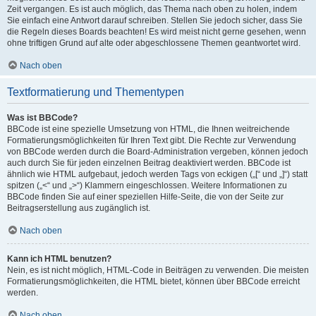
Zeit vergangen. Es ist auch möglich, das Thema nach oben zu holen, indem
Sie einfach eine Antwort darauf schreiben. Stellen Sie jedoch sicher, dass Sie
die Regeln dieses Boards beachten! Es wird meist nicht gerne gesehen, wenn
ohne triftigen Grund auf alte oder abgeschlossene Themen geantwortet wird.
Nach oben
Textformatierung und Thementypen
Was ist BBCode?
BBCode ist eine spezielle Umsetzung von HTML, die Ihnen weitreichende
Formatierungsmöglichkeiten für Ihren Text gibt. Die Rechte zur Verwendung
von BBCode werden durch die Board-Administration vergeben, können jedoch
auch durch Sie für jeden einzelnen Beitrag deaktiviert werden. BBCode ist
ähnlich wie HTML aufgebaut, jedoch werden Tags von eckigen („[“ und „]“) statt
spitzen („<“ und „>“) Klammern eingeschlossen. Weitere Informationen zu
BBCode finden Sie auf einer speziellen Hilfe-Seite, die von der Seite zur
Beitragserstellung aus zugänglich ist.
Nach oben
Kann ich HTML benutzen?
Nein, es ist nicht möglich, HTML-Code in Beiträgen zu verwenden. Die meisten
Formatierungsmöglichkeiten, die HTML bietet, können über BBCode erreicht
werden.
Nach oben