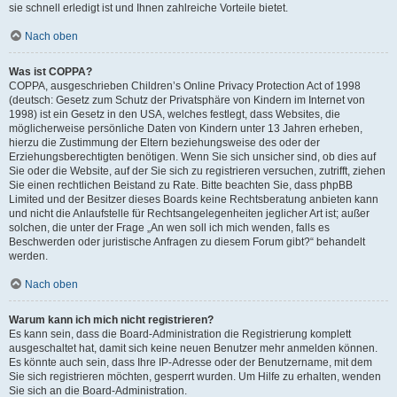
sie schnell erledigt ist und Ihnen zahlreiche Vorteile bietet.
Nach oben
Was ist COPPA?
COPPA, ausgeschrieben Children’s Online Privacy Protection Act of 1998
(deutsch: Gesetz zum Schutz der Privatsphäre von Kindern im Internet von
1998) ist ein Gesetz in den USA, welches festlegt, dass Websites, die
möglicherweise persönliche Daten von Kindern unter 13 Jahren erheben,
hierzu die Zustimmung der Eltern beziehungsweise des oder der
Erziehungsberechtigten benötigen. Wenn Sie sich unsicher sind, ob dies auf
Sie oder die Website, auf der Sie sich zu registrieren versuchen, zutrifft, ziehen
Sie einen rechtlichen Beistand zu Rate. Bitte beachten Sie, dass phpBB
Limited und der Besitzer dieses Boards keine Rechtsberatung anbieten kann
und nicht die Anlaufstelle für Rechtsangelegenheiten jeglicher Art ist; außer
solchen, die unter der Frage „An wen soll ich mich wenden, falls es
Beschwerden oder juristische Anfragen zu diesem Forum gibt?“ behandelt
werden.
Nach oben
Warum kann ich mich nicht registrieren?
Es kann sein, dass die Board-Administration die Registrierung komplett
ausgeschaltet hat, damit sich keine neuen Benutzer mehr anmelden können.
Es könnte auch sein, dass Ihre IP-Adresse oder der Benutzername, mit dem
Sie sich registrieren möchten, gesperrt wurden. Um Hilfe zu erhalten, wenden
Sie sich an die Board-Administration.