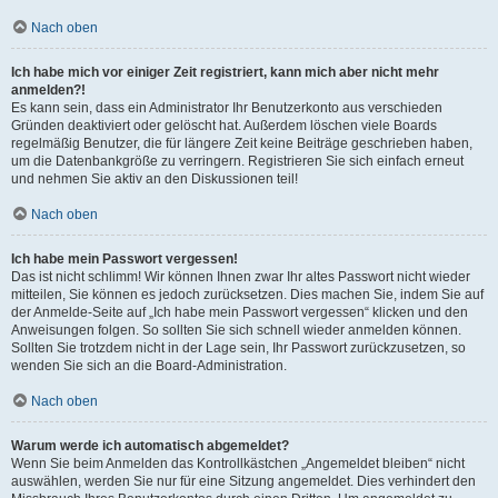
Nach oben
Ich habe mich vor einiger Zeit registriert, kann mich aber nicht mehr
anmelden?!
Es kann sein, dass ein Administrator Ihr Benutzerkonto aus verschieden
Gründen deaktiviert oder gelöscht hat. Außerdem löschen viele Boards
regelmäßig Benutzer, die für längere Zeit keine Beiträge geschrieben haben,
um die Datenbankgröße zu verringern. Registrieren Sie sich einfach erneut
und nehmen Sie aktiv an den Diskussionen teil!
Nach oben
Ich habe mein Passwort vergessen!
Das ist nicht schlimm! Wir können Ihnen zwar Ihr altes Passwort nicht wieder
mitteilen, Sie können es jedoch zurücksetzen. Dies machen Sie, indem Sie auf
der Anmelde-Seite auf „Ich habe mein Passwort vergessen“ klicken und den
Anweisungen folgen. So sollten Sie sich schnell wieder anmelden können.
Sollten Sie trotzdem nicht in der Lage sein, Ihr Passwort zurückzusetzen, so
wenden Sie sich an die Board-Administration.
Nach oben
Warum werde ich automatisch abgemeldet?
Wenn Sie beim Anmelden das Kontrollkästchen „Angemeldet bleiben“ nicht
auswählen, werden Sie nur für eine Sitzung angemeldet. Dies verhindert den