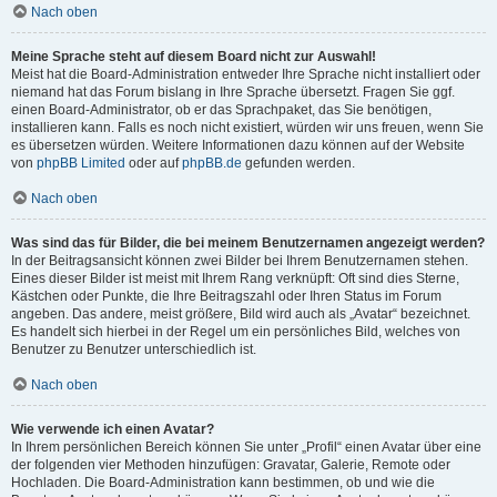
Nach oben
Meine Sprache steht auf diesem Board nicht zur Auswahl!
Meist hat die Board-Administration entweder Ihre Sprache nicht installiert oder
niemand hat das Forum bislang in Ihre Sprache übersetzt. Fragen Sie ggf.
einen Board-Administrator, ob er das Sprachpaket, das Sie benötigen,
installieren kann. Falls es noch nicht existiert, würden wir uns freuen, wenn Sie
es übersetzen würden. Weitere Informationen dazu können auf der Website
von
phpBB Limited
oder auf
phpBB.de
gefunden werden.
Nach oben
Was sind das für Bilder, die bei meinem Benutzernamen angezeigt werden?
In der Beitragsansicht können zwei Bilder bei Ihrem Benutzernamen stehen.
Eines dieser Bilder ist meist mit Ihrem Rang verknüpft: Oft sind dies Sterne,
Kästchen oder Punkte, die Ihre Beitragszahl oder Ihren Status im Forum
angeben. Das andere, meist größere, Bild wird auch als „Avatar“ bezeichnet.
Es handelt sich hierbei in der Regel um ein persönliches Bild, welches von
Benutzer zu Benutzer unterschiedlich ist.
Nach oben
Wie verwende ich einen Avatar?
In Ihrem persönlichen Bereich können Sie unter „Profil“ einen Avatar über eine
der folgenden vier Methoden hinzufügen: Gravatar, Galerie, Remote oder
Hochladen. Die Board-Administration kann bestimmen, ob und wie die