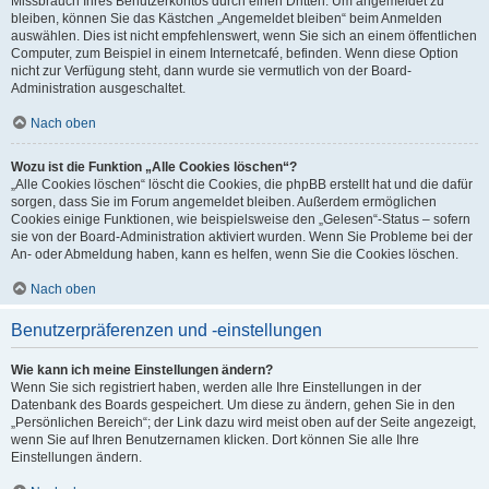
Missbrauch Ihres Benutzerkontos durch einen Dritten. Um angemeldet zu
bleiben, können Sie das Kästchen „Angemeldet bleiben“ beim Anmelden
auswählen. Dies ist nicht empfehlenswert, wenn Sie sich an einem öffentlichen
Computer, zum Beispiel in einem Internetcafé, befinden. Wenn diese Option
nicht zur Verfügung steht, dann wurde sie vermutlich von der Board-
Administration ausgeschaltet.
Nach oben
Wozu ist die Funktion „Alle Cookies löschen“?
„Alle Cookies löschen“ löscht die Cookies, die phpBB erstellt hat und die dafür
sorgen, dass Sie im Forum angemeldet bleiben. Außerdem ermöglichen
Cookies einige Funktionen, wie beispielsweise den „Gelesen“-Status – sofern
sie von der Board-Administration aktiviert wurden. Wenn Sie Probleme bei der
An- oder Abmeldung haben, kann es helfen, wenn Sie die Cookies löschen.
Nach oben
Benutzerpräferenzen und -einstellungen
Wie kann ich meine Einstellungen ändern?
Wenn Sie sich registriert haben, werden alle Ihre Einstellungen in der
Datenbank des Boards gespeichert. Um diese zu ändern, gehen Sie in den
„Persönlichen Bereich“; der Link dazu wird meist oben auf der Seite angezeigt,
wenn Sie auf Ihren Benutzernamen klicken. Dort können Sie alle Ihre
Einstellungen ändern.