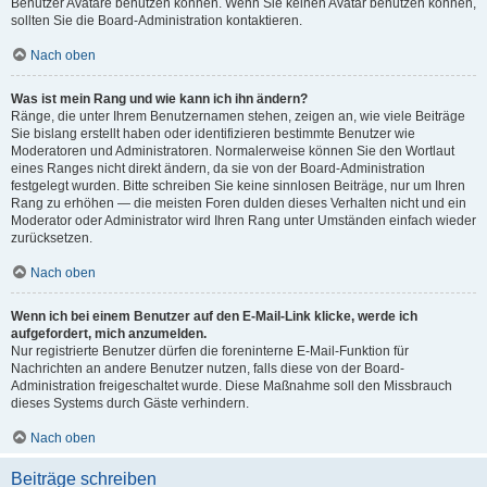
Benutzer Avatare benutzen können. Wenn Sie keinen Avatar benutzen können,
sollten Sie die Board-Administration kontaktieren.
Nach oben
Was ist mein Rang und wie kann ich ihn ändern?
Ränge, die unter Ihrem Benutzernamen stehen, zeigen an, wie viele Beiträge
Sie bislang erstellt haben oder identifizieren bestimmte Benutzer wie
Moderatoren und Administratoren. Normalerweise können Sie den Wortlaut
eines Ranges nicht direkt ändern, da sie von der Board-Administration
festgelegt wurden. Bitte schreiben Sie keine sinnlosen Beiträge, nur um Ihren
Rang zu erhöhen — die meisten Foren dulden dieses Verhalten nicht und ein
Moderator oder Administrator wird Ihren Rang unter Umständen einfach wieder
zurücksetzen.
Nach oben
Wenn ich bei einem Benutzer auf den E-Mail-Link klicke, werde ich
aufgefordert, mich anzumelden.
Nur registrierte Benutzer dürfen die foreninterne E-Mail-Funktion für
Nachrichten an andere Benutzer nutzen, falls diese von der Board-
Administration freigeschaltet wurde. Diese Maßnahme soll den Missbrauch
dieses Systems durch Gäste verhindern.
Nach oben
Beiträge schreiben