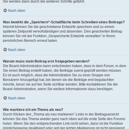
Sie werden dann durch die weiteren Schritte geführt.
Nach oben
Was bewirkt die „Speichern“-Schaltfläche beim Schreiben eines Beitrags?
Hiermit können Sie die geschriebene Entwürfe speichern und zu einem
späteren Zeitpunkt vervollständigen und absenden. Den gesicherten Beitrag
können Sie mit der Funktion „Gespeicherte Entwürfe verwalten“ in Ihrem
persönlichen Bereich erneut laden.
Nach oben
Warum muss mein Beitrag erst freigegeben werden?
Die Board-Administration kann entschieden haben, dass in dem Forum, in dem
Sie einen Beitrag erstellt haben, die Beiträge zuerst geprüft werden müssen.
Es ist auch möglich, dass die Administration Sie zu einer Gruppe von
Benutzern hinzugefügt hat, bei denen sie die Beiträge erst begutachten
möchte, bevor sie auf der Seite sichtbar werden. Bitte kontaktieren Sie die
Board-Administration, wenn Sie weitere Informationen dazu benötigen.
Nach oben
Wie markiere ich ein Thema als neu?
Durch Klicken des „Thema als neu markieren“-Links in der Beitragsansicht
können Sie das Thema wieder ganz nach oben auf die erste Seite des Forums
holen. Wenn Sie den entsprechenden Link nicht sehen, dann ist die Funktion
möglicherweise deaktiviert oder seit der letzten Markierung ist nicht genügend