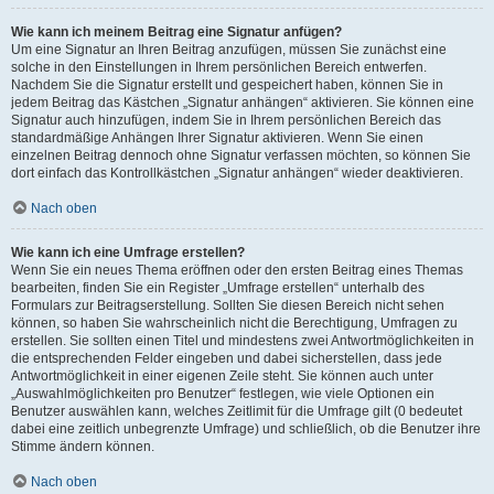
Wie kann ich meinem Beitrag eine Signatur anfügen?
Um eine Signatur an Ihren Beitrag anzufügen, müssen Sie zunächst eine
solche in den Einstellungen in Ihrem persönlichen Bereich entwerfen.
Nachdem Sie die Signatur erstellt und gespeichert haben, können Sie in
jedem Beitrag das Kästchen „Signatur anhängen“ aktivieren. Sie können eine
Signatur auch hinzufügen, indem Sie in Ihrem persönlichen Bereich das
standardmäßige Anhängen Ihrer Signatur aktivieren. Wenn Sie einen
einzelnen Beitrag dennoch ohne Signatur verfassen möchten, so können Sie
dort einfach das Kontrollkästchen „Signatur anhängen“ wieder deaktivieren.
Nach oben
Wie kann ich eine Umfrage erstellen?
Wenn Sie ein neues Thema eröffnen oder den ersten Beitrag eines Themas
bearbeiten, finden Sie ein Register „Umfrage erstellen“ unterhalb des
Formulars zur Beitragserstellung. Sollten Sie diesen Bereich nicht sehen
können, so haben Sie wahrscheinlich nicht die Berechtigung, Umfragen zu
erstellen. Sie sollten einen Titel und mindestens zwei Antwortmöglichkeiten in
die entsprechenden Felder eingeben und dabei sicherstellen, dass jede
Antwortmöglichkeit in einer eigenen Zeile steht. Sie können auch unter
„Auswahlmöglichkeiten pro Benutzer“ festlegen, wie viele Optionen ein
Benutzer auswählen kann, welches Zeitlimit für die Umfrage gilt (0 bedeutet
dabei eine zeitlich unbegrenzte Umfrage) und schließlich, ob die Benutzer ihre
Stimme ändern können.
Nach oben