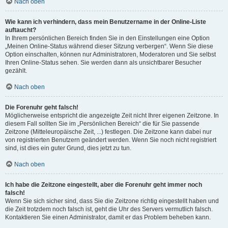
Nach oben
Wie kann ich verhindern, dass mein Benutzername in der Online-Liste
auftaucht?
In Ihrem persönlichen Bereich finden Sie in den Einstellungen eine Option
„Meinen Online-Status während dieser Sitzung verbergen“. Wenn Sie diese
Option einschalten, können nur Administratoren, Moderatoren und Sie selbst
Ihren Online-Status sehen. Sie werden dann als unsichtbarer Besucher
gezählt.
Nach oben
Die Forenuhr geht falsch!
Möglicherweise entspricht die angezeigte Zeit nicht Ihrer eigenen Zeitzone. In
diesem Fall sollten Sie im „Persönlichen Bereich“ die für Sie passende
Zeitzone (Mitteleuropäische Zeit, ...) festlegen. Die Zeitzone kann dabei nur
von registrierten Benutzern geändert werden. Wenn Sie noch nicht registriert
sind, ist dies ein guter Grund, dies jetzt zu tun.
Nach oben
Ich habe die Zeitzone eingestellt, aber die Forenuhr geht immer noch
falsch!
Wenn Sie sich sicher sind, dass Sie die Zeitzone richtig eingestellt haben und
die Zeit trotzdem noch falsch ist, geht die Uhr des Servers vermutlich falsch.
Kontaktieren Sie einen Administrator, damit er das Problem beheben kann.