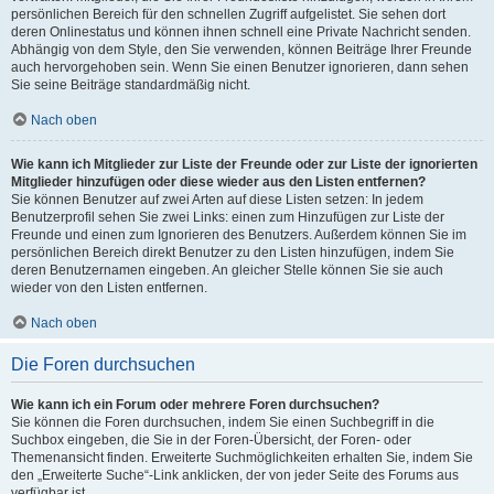
persönlichen Bereich für den schnellen Zugriff aufgelistet. Sie sehen dort
deren Onlinestatus und können ihnen schnell eine Private Nachricht senden.
Abhängig von dem Style, den Sie verwenden, können Beiträge Ihrer Freunde
auch hervorgehoben sein. Wenn Sie einen Benutzer ignorieren, dann sehen
Sie seine Beiträge standardmäßig nicht.
Nach oben
Wie kann ich Mitglieder zur Liste der Freunde oder zur Liste der ignorierten
Mitglieder hinzufügen oder diese wieder aus den Listen entfernen?
Sie können Benutzer auf zwei Arten auf diese Listen setzen: In jedem
Benutzerprofil sehen Sie zwei Links: einen zum Hinzufügen zur Liste der
Freunde und einen zum Ignorieren des Benutzers. Außerdem können Sie im
persönlichen Bereich direkt Benutzer zu den Listen hinzufügen, indem Sie
deren Benutzernamen eingeben. An gleicher Stelle können Sie sie auch
wieder von den Listen entfernen.
Nach oben
Die Foren durchsuchen
Wie kann ich ein Forum oder mehrere Foren durchsuchen?
Sie können die Foren durchsuchen, indem Sie einen Suchbegriff in die
Suchbox eingeben, die Sie in der Foren-Übersicht, der Foren- oder
Themenansicht finden. Erweiterte Suchmöglichkeiten erhalten Sie, indem Sie
den „Erweiterte Suche“-Link anklicken, der von jeder Seite des Forums aus
verfügbar ist.