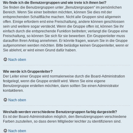
Wo finde ich die Benutzergruppen und wie trete ich ihnen bei?
Sie finden die Benutzergruppen unter „Benutzergruppen“ im persönlichen
Bereich. Wenn Sie einer beitreten möchten, können Sie dies mit der
entsprechenden Schaltfläche machen. Nicht alle Gruppen sind allgemein
offen. Einige erfordern erst eine Freischaltung, andere können geschlossen
sein und weitere sogar versteckt. Wenn die Gruppe offen ist, können Sie ihr
einfach durch die entsprechende Funktion beitreten; verlangt die Gruppe eine
Freischaltung, so können Sie sich für sie bewerben. Ein Gruppenleiter muss
daraufhin Ihren Antrag annehmen. Er könnte fragen, warum Sie in die Gruppe
aufgenommen werden möchten. Bitte belästige keinen Gruppenleiter, wenn er
Sie ablehnt, er wird einen Grund dafür haben.
Nach oben
Wie werde ich Gruppenleiter?
Der Leiter einer Gruppe wird normalerweise durch die Board-Administration
festgelegt, wenn die Gruppe erstellt wird. Wenn Sie eine eigene
Benutzergruppe erstellen möchten, dann sollten Sie einen Administrator
kontaktieren.
Nach oben
Weshalb werden verschiedene Benutzergruppen farbig dargestellt?
Es ist der Board-Administration möglich, den Benutzergruppen verschiedene
Farben zuzuteilen, so dass deren Mitglieder leichter zu identifizieren sind.
Nach oben