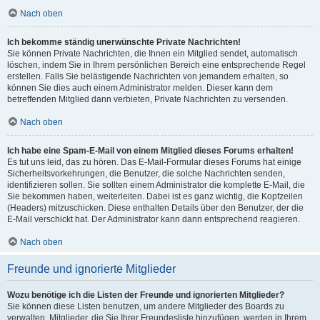
Nach oben
Ich bekomme ständig unerwünschte Private Nachrichten!
Sie können Private Nachrichten, die Ihnen ein Mitglied sendet, automatisch
löschen, indem Sie in Ihrem persönlichen Bereich eine entsprechende Regel
erstellen. Falls Sie belästigende Nachrichten von jemandem erhalten, so
können Sie dies auch einem Administrator melden. Dieser kann dem
betreffenden Mitglied dann verbieten, Private Nachrichten zu versenden.
Nach oben
Ich habe eine Spam-E-Mail von einem Mitglied dieses Forums erhalten!
Es tut uns leid, das zu hören. Das E-Mail-Formular dieses Forums hat einige
Sicherheitsvorkehrungen, die Benutzer, die solche Nachrichten senden,
identifizieren sollen. Sie sollten einem Administrator die komplette E-Mail, die
Sie bekommen haben, weiterleiten. Dabei ist es ganz wichtig, die Kopfzeilen
(Headers) mitzuschicken. Diese enthalten Details über den Benutzer, der die
E-Mail verschickt hat. Der Administrator kann dann entsprechend reagieren.
Nach oben
Freunde und ignorierte Mitglieder
Wozu benötige ich die Listen der Freunde und ignorierten Mitglieder?
Sie können diese Listen benutzen, um andere Mitglieder des Boards zu
verwalten. Mitglieder, die Sie Ihrer Freundesliste hinzufügen, werden in Ihrem