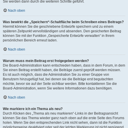
Sie werden dann durch die weiteren Schritte geführt.
Nach oben
Was bewirkt die „Speichern“-Schaltfläche beim Schreiben eines Beitrags?
Hiermit können Sie die geschriebene Entwürfe speichern und zu einem
späteren Zeitpunkt vervollständigen und absenden. Den gesicherten Beitrag
können Sie mit der Funktion „Gespeicherte Entwürfe verwalten“ in Ihrem
persönlichen Bereich erneut laden.
Nach oben
Warum muss mein Beitrag erst freigegeben werden?
Die Board-Administration kann entschieden haben, dass in dem Forum, in dem
Sie einen Beitrag erstellt haben, die Beiträge zuerst geprüft werden müssen.
Es ist auch möglich, dass die Administration Sie zu einer Gruppe von
Benutzern hinzugefügt hat, bei denen sie die Beiträge erst begutachten
möchte, bevor sie auf der Seite sichtbar werden. Bitte kontaktieren Sie die
Board-Administration, wenn Sie weitere Informationen dazu benötigen.
Nach oben
Wie markiere ich ein Thema als neu?
Durch Klicken des „Thema als neu markieren“-Links in der Beitragsansicht
können Sie das Thema wieder ganz nach oben auf die erste Seite des Forums
holen. Wenn Sie den entsprechenden Link nicht sehen, dann ist die Funktion
möglicherweise deaktiviert oder seit der letzten Markierung ist nicht genügend