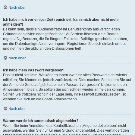
Nach oben
Ich habe mich vor einiger Zeit registriert, kann mich aber nicht mehr
anmelden?!
Es kann sein, dass ein Administrator Ihr Benutzerkonto aus verschieden
Gründen deaktiviert oder gelöscht hat. Außerdem löschen viele Boards
regelmäßig Benutzer, die für längere Zeit keine Beiträge geschrieben haben,
um die Datenbankgröße zu verringern. Registrieren Sie sich einfach erneut
und nehmen Sie aktiv an den Diskussionen teil!
Nach oben
Ich habe mein Passwort vergessen!
Das ist nicht schlimm! Wir können Ihnen zwar Ihr altes Passwort nicht wieder
mitteilen, Sie können es jedoch zurücksetzen. Dies machen Sie, indem Sie auf
der Anmelde-Seite auf „Ich habe mein Passwort vergessen“ klicken und den
Anweisungen folgen. So sollten Sie sich schnell wieder anmelden können.
Sollten Sie trotzdem nicht in der Lage sein, Ihr Passwort zurückzusetzen, so
wenden Sie sich an die Board-Administration.
Nach oben
Warum werde ich automatisch abgemeldet?
Wenn Sie beim Anmelden das Kontrollkästchen „Angemeldet bleiben“ nicht
auswählen, werden Sie nur für eine Sitzung angemeldet. Dies verhindert den