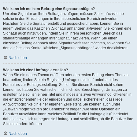
Wie kann ich meinem Beitrag eine Signatur anfügen?
Um eine Signatur an Ihren Beitrag anzufügen, müssen Sie zunächst eine
solche in den Einstellungen in Ihrem persönlichen Bereich entwerfen.
Nachdem Sie die Signatur erstellt und gespeichert haben, können Sie in
jedem Beitrag das Kästchen „Signatur anhängen“ aktivieren. Sie können eine
Signatur auch hinzufügen, indem Sie in Ihrem persönlichen Bereich das
standardmäßige Anhängen Ihrer Signatur aktivieren. Wenn Sie einen
einzelnen Beitrag dennoch ohne Signatur verfassen möchten, so können Sie
dort einfach das Kontrollkästchen „Signatur anhängen“ wieder deaktivieren.
Nach oben
Wie kann ich eine Umfrage erstellen?
Wenn Sie ein neues Thema eröffnen oder den ersten Beitrag eines Themas
bearbeiten, finden Sie ein Register „Umfrage erstellen“ unterhalb des
Formulars zur Beitragserstellung. Sollten Sie diesen Bereich nicht sehen
können, so haben Sie wahrscheinlich nicht die Berechtigung, Umfragen zu
erstellen. Sie sollten einen Titel und mindestens zwei Antwortmöglichkeiten in
die entsprechenden Felder eingeben und dabei sicherstellen, dass jede
Antwortmöglichkeit in einer eigenen Zeile steht. Sie können auch unter
„Auswahlmöglichkeiten pro Benutzer“ festlegen, wie viele Optionen ein
Benutzer auswählen kann, welches Zeitlimit für die Umfrage gilt (0 bedeutet
dabei eine zeitlich unbegrenzte Umfrage) und schließlich, ob die Benutzer ihre
Stimme ändern können.
Nach oben