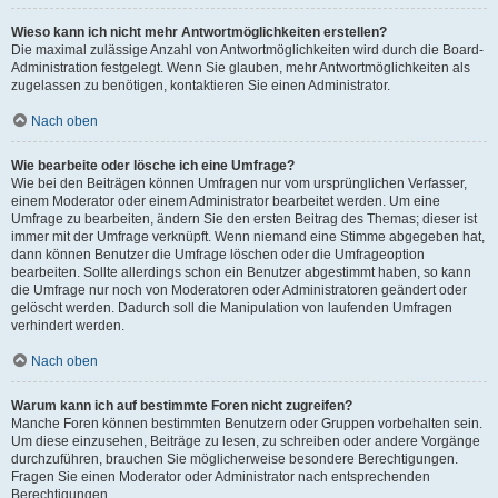
Wieso kann ich nicht mehr Antwortmöglichkeiten erstellen?
Die maximal zulässige Anzahl von Antwortmöglichkeiten wird durch die Board-
Administration festgelegt. Wenn Sie glauben, mehr Antwortmöglichkeiten als
zugelassen zu benötigen, kontaktieren Sie einen Administrator.
Nach oben
Wie bearbeite oder lösche ich eine Umfrage?
Wie bei den Beiträgen können Umfragen nur vom ursprünglichen Verfasser,
einem Moderator oder einem Administrator bearbeitet werden. Um eine
Umfrage zu bearbeiten, ändern Sie den ersten Beitrag des Themas; dieser ist
immer mit der Umfrage verknüpft. Wenn niemand eine Stimme abgegeben hat,
dann können Benutzer die Umfrage löschen oder die Umfrageoption
bearbeiten. Sollte allerdings schon ein Benutzer abgestimmt haben, so kann
die Umfrage nur noch von Moderatoren oder Administratoren geändert oder
gelöscht werden. Dadurch soll die Manipulation von laufenden Umfragen
verhindert werden.
Nach oben
Warum kann ich auf bestimmte Foren nicht zugreifen?
Manche Foren können bestimmten Benutzern oder Gruppen vorbehalten sein.
Um diese einzusehen, Beiträge zu lesen, zu schreiben oder andere Vorgänge
durchzuführen, brauchen Sie möglicherweise besondere Berechtigungen.
Fragen Sie einen Moderator oder Administrator nach entsprechenden
Berechtigungen.