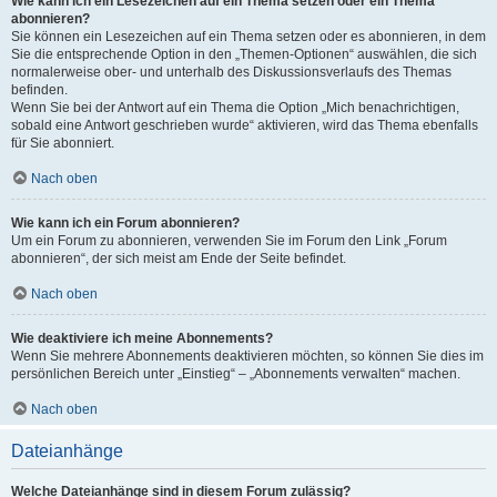
Wie kann ich ein Lesezeichen auf ein Thema setzen oder ein Thema
abonnieren?
Sie können ein Lesezeichen auf ein Thema setzen oder es abonnieren, in dem
Sie die entsprechende Option in den „Themen-Optionen“ auswählen, die sich
normalerweise ober- und unterhalb des Diskussionsverlaufs des Themas
befinden.
Wenn Sie bei der Antwort auf ein Thema die Option „Mich benachrichtigen,
sobald eine Antwort geschrieben wurde“ aktivieren, wird das Thema ebenfalls
für Sie abonniert.
Nach oben
Wie kann ich ein Forum abonnieren?
Um ein Forum zu abonnieren, verwenden Sie im Forum den Link „Forum
abonnieren“, der sich meist am Ende der Seite befindet.
Nach oben
Wie deaktiviere ich meine Abonnements?
Wenn Sie mehrere Abonnements deaktivieren möchten, so können Sie dies im
persönlichen Bereich unter „Einstieg“ – „Abonnements verwalten“ machen.
Nach oben
Dateianhänge
Welche Dateianhänge sind in diesem Forum zulässig?