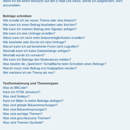
Wenn ich bei einem Benutzer auf den E-Mail-Link klicke, werde ich aufgefordert, mich
anzumelden.
Beiträge schreiben
Wie erstelle ich ein neues Thema oder eine Antwort?
Wie kann ich einen Beitrag bearbeiten oder löschen?
Wie kann ich meinem Beitrag eine Signatur anfügen?
Wie kann ich eine Umfrage erstellen?
Wieso kann ich nicht mehr Antwortmöglichkeiten erstellen?
Wie bearbeite oder lösche ich eine Umfrage?
Warum kann ich auf bestimmte Foren nicht zugreifen?
Weshalb kann ich keine Dateianhänge anfügen?
Weshalb wurde ich verwarnt?
Wie kann ich Beiträge den Moderatoren melden?
Was bewirkt die „Speichern“-Schaltfläche beim Schreiben eines Beitrags?
Warum muss mein Beitrag erst freigegeben werden?
Wie markiere ich ein Thema als neu?
Textformatierung und Thementypen
Was ist BBCode?
Kann ich HTML benutzen?
Was sind Smileys?
Kann ich Bilder in meine Beiträge einfügen?
Was sind globale Bekanntmachungen?
Was sind Bekanntmachungen?
Was sind wichtige Themen?
Was sind geschlossene Themen?
Was sind Themen-Symbole?