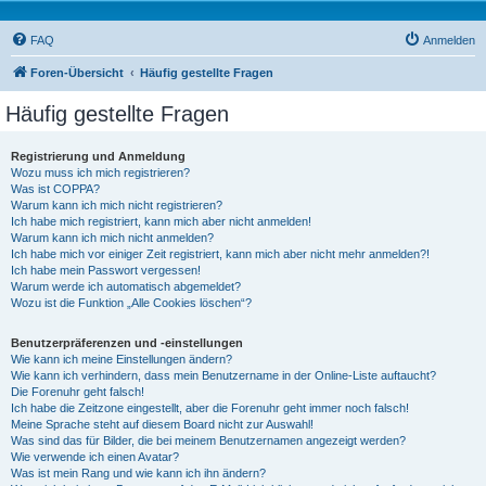
FAQ
Anmelden
Foren-Übersicht
Häufig gestellte Fragen
Häufig gestellte Fragen
Registrierung und Anmeldung
Wozu muss ich mich registrieren?
Was ist COPPA?
Warum kann ich mich nicht registrieren?
Ich habe mich registriert, kann mich aber nicht anmelden!
Warum kann ich mich nicht anmelden?
Ich habe mich vor einiger Zeit registriert, kann mich aber nicht mehr anmelden?!
Ich habe mein Passwort vergessen!
Warum werde ich automatisch abgemeldet?
Wozu ist die Funktion „Alle Cookies löschen“?
Benutzerpräferenzen und -einstellungen
Wie kann ich meine Einstellungen ändern?
Wie kann ich verhindern, dass mein Benutzername in der Online-Liste auftaucht?
Die Forenuhr geht falsch!
Ich habe die Zeitzone eingestellt, aber die Forenuhr geht immer noch falsch!
Meine Sprache steht auf diesem Board nicht zur Auswahl!
Was sind das für Bilder, die bei meinem Benutzernamen angezeigt werden?
Wie verwende ich einen Avatar?
Was ist mein Rang und wie kann ich ihn ändern?