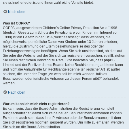
sie schnell erledigt ist und Ihnen zahlreiche Vorteile bietet.
Nach oben
Was ist COPPA?
COPPA, ausgeschrieben Children’s Online Privacy Protection Act of 1998
(deutsch: Gesetz zum Schutz der Privatsphäre von Kindern im Internet von
1998) ist ein Gesetz in den USA, welches festlegt, dass Websites, die
möglicherweise persönliche Daten von Kindern unter 13 Jahren erheben,
hierzu die Zustimmung der Eltern beziehungsweise des oder der
Erziehungsberechtigten benötigen. Wenn Sie sich unsicher sind, ob dies auf
Sie oder die Website, auf der Sie sich zu registrieren versuchen, zutrifft, ziehen
Sie einen rechtlichen Beistand zu Rate. Bitte beachten Sie, dass phpBB
Limited und der Besitzer dieses Boards keine Rechtsberatung anbieten kann
und nicht die Anlaufstelle für Rechtsangelegenheiten jeglicher Art ist; außer
solchen, die unter der Frage „An wen soll ich mich wenden, falls es
Beschwerden oder juristische Anfragen zu diesem Forum gibt?“ behandelt
werden.
Nach oben
Warum kann ich mich nicht registrieren?
Es kann sein, dass die Board-Administration die Registrierung komplett
ausgeschaltet hat, damit sich keine neuen Benutzer mehr anmelden können.
Es könnte auch sein, dass Ihre IP-Adresse oder der Benutzername, mit dem
Sie sich registrieren möchten, gesperrt wurden. Um Hilfe zu erhalten, wenden
Sie sich an die Board-Administration.