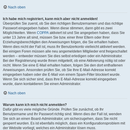
Nach oben
Ich habe mich registriert, kann mich aber nicht anmelden!
Überprüfen Sie zuerst, ob Sie den richtigen Benutzernamen und das richtige
Passwort eingegeben haben. Wenn diese stimmen, dann gibt es zwei
Möglichkeiten. Wenn
COPPA
aktiviert ist und Sie angegeben haben, dass Sie
unter 13 Jahre alt sind, müssen Sie bzw. einer Ihrer Eltern oder Ihrer
Erziehungsberechtigten den Anweisungen folgen, die Sie erhalten haben.
Wenn dies nicht der Fall ist, muss Ihr Benutzerkonto vielleicht aktiviert werden.
Bei einigen Foren müssen alle neu angemeldeten Mitglieder erst freigeschaltet
werden – entweder müssen Sie dies selbst erledigen oder ein Administrator.
Bei der Registrierung wurde Ihnen mitgeteilt, ob eine Aktivierung nötig ist oder
nicht. Wenn Sie eine E-Mail erhalten haben, folgen Sie den dort enthaltenen
Anweisungen. Ansonsten prüfen Sie, ob Sie Ihre E-Mail-Adresse korrekt
eingegeben haben oder die E-Mail von einem Spam-Filter blockiert wurde.
Wenn Sie sich sicher sind, dass Ihre E-Mail-Adresse korrekt eingegeben
wurde, dann kontaktieren Sie einen Administrator.
Nach oben
Warum kann ich mich nicht anmelden?
Dafür gibt es viele mögliche Gründe. Prüfen Sie zunächst, ob Ihr
Benutzername und Ihr Passwort richtig sind. Wenn dies der Fall ist, wenden
Sie sich an einen Board-Administrator, um sicherzugehen, dass Sie nicht
gesperrt wurden. Es ist ebenfalls möglich, dass ein Konfigurationsproblem mit
der Website vorliegt, welches ein Administrator lösen muss.