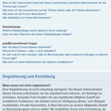
Was ist der Unterschied zwischen einem Lesezeichen und einem Abonnements für ein
Thema oder Forum?
Wie kann ich ein Lesezeichen auf ein Thema setzen oder ein Thema abonnieren?
Wie kann ich ein Forum abonnieren?
Wie deaktiviere ich meine Abonnements?
Dateianhänge
Welche Dateianhänge sind in diesem Forum zulässig?
Kann ich eine Übersicht all meiner Dateianhänge erhalten?
phpBB betreffende Fragen
Wer hat diese Forensoftware entwickelt?
Warum ist Funktion x oder y nicht enthalten?
An wen soll ich mich wenden, falls es Beschwerden oder juristische Anfragen zu diesem
Forum gibt?
Wie kann ich einen Administrator des Boards kontaktieren?
Registrierung und Anmeldung
Wozu muss ich mich registrieren?
Eine Registrierung ist nicht unbedingt zwingend. Die Board-Administration
dieses Forums entscheidet, ob Sie registriert sein müssen, um Beiträge zu
schreiben. Auf jeden Fall erhalten Sie als registriertes Mitglied Zugriff auf
zusätzliche Funktionen, die Gästen nicht zur Verfügung stehen: zum Beispiel
Avatarbilder, Private Nachrichten, E-Mail-Versand an andere Mitglieder, Beitritt
zu Benutzergruppen und so weiter. Wir empfehlen Ihnen eine Anmeldung, da