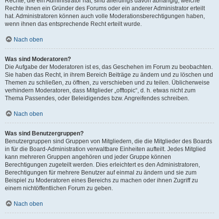
Rechte, die ein Administrator hat, sind allerdings davon abhängig, welche
Rechte ihnen ein Gründer des Forums oder ein anderer Administrator erteilt
hat. Administratoren können auch volle Moderationsberechtigungen haben,
wenn ihnen das entsprechende Recht erteilt wurde.
Nach oben
Was sind Moderatoren?
Die Aufgabe der Moderatoren ist es, das Geschehen im Forum zu beobachten.
Sie haben das Recht, in ihrem Bereich Beiträge zu ändern und zu löschen und
Themen zu schließen, zu öffnen, zu verschieben und zu teilen. Üblicherweise
verhindern Moderatoren, dass Mitglieder „offtopic“, d. h. etwas nicht zum
Thema Passendes, oder Beleidigendes bzw. Angreifendes schreiben.
Nach oben
Was sind Benutzergruppen?
Benutzergruppen sind Gruppen von Mitgliedern, die die Mitglieder des Boards
in für die Board-Administration verwaltbare Einheiten aufteilt. Jedes Mitglied
kann mehreren Gruppen angehören und jeder Gruppe können
Berechtigungen zugeteilt werden. Dies erleichtert es den Administratoren,
Berechtigungen für mehrere Benutzer auf einmal zu ändern und sie zum
Beispiel zu Moderatoren eines Bereichs zu machen oder ihnen Zugriff zu
einem nichtöffentlichen Forum zu geben.
Nach oben