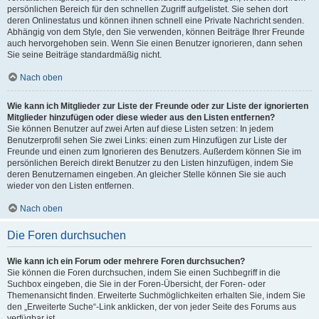
persönlichen Bereich für den schnellen Zugriff aufgelistet. Sie sehen dort
deren Onlinestatus und können ihnen schnell eine Private Nachricht senden.
Abhängig von dem Style, den Sie verwenden, können Beiträge Ihrer Freunde
auch hervorgehoben sein. Wenn Sie einen Benutzer ignorieren, dann sehen
Sie seine Beiträge standardmäßig nicht.
Nach oben
Wie kann ich Mitglieder zur Liste der Freunde oder zur Liste der ignorierten
Mitglieder hinzufügen oder diese wieder aus den Listen entfernen?
Sie können Benutzer auf zwei Arten auf diese Listen setzen: In jedem
Benutzerprofil sehen Sie zwei Links: einen zum Hinzufügen zur Liste der
Freunde und einen zum Ignorieren des Benutzers. Außerdem können Sie im
persönlichen Bereich direkt Benutzer zu den Listen hinzufügen, indem Sie
deren Benutzernamen eingeben. An gleicher Stelle können Sie sie auch
wieder von den Listen entfernen.
Nach oben
Die Foren durchsuchen
Wie kann ich ein Forum oder mehrere Foren durchsuchen?
Sie können die Foren durchsuchen, indem Sie einen Suchbegriff in die
Suchbox eingeben, die Sie in der Foren-Übersicht, der Foren- oder
Themenansicht finden. Erweiterte Suchmöglichkeiten erhalten Sie, indem Sie
den „Erweiterte Suche“-Link anklicken, der von jeder Seite des Forums aus
verfügbar ist.