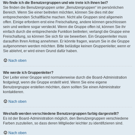
Wo finde ich die Benutzergruppen und wie trete ich ihnen bei?
Sie finden die Benutzergruppen unter „Benutzergruppen“ im persönlichen
Bereich. Wenn Sie einer beitreten möchten, können Sie dies mit der
entsprechenden Schaltfläche machen. Nicht alle Gruppen sind allgemein
offen. Einige erfordern erst eine Freischaltung, andere können geschlossen
sein und weitere sogar versteckt. Wenn die Gruppe offen ist, können Sie ihr
einfach durch die entsprechende Funktion beitreten; verlangt die Gruppe eine
Freischaltung, so können Sie sich für sie bewerben. Ein Gruppenleiter muss
daraufhin Ihren Antrag annehmen. Er könnte fragen, warum Sie in die Gruppe
aufgenommen werden möchten. Bitte belästige keinen Gruppenleiter, wenn er
Sie ablehnt, er wird einen Grund dafür haben.
Nach oben
Wie werde ich Gruppenleiter?
Der Leiter einer Gruppe wird normalerweise durch die Board-Administration
festgelegt, wenn die Gruppe erstellt wird. Wenn Sie eine eigene
Benutzergruppe erstellen möchten, dann sollten Sie einen Administrator
kontaktieren.
Nach oben
Weshalb werden verschiedene Benutzergruppen farbig dargestellt?
Es ist der Board-Administration möglich, den Benutzergruppen verschiedene
Farben zuzuteilen, so dass deren Mitglieder leichter zu identifizieren sind.
Nach oben