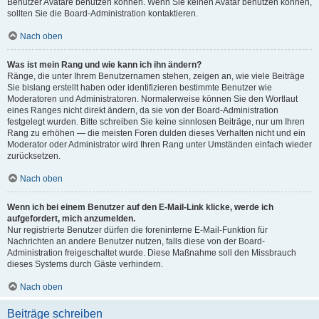
Benutzer Avatare benutzen können. Wenn Sie keinen Avatar benutzen können,
sollten Sie die Board-Administration kontaktieren.
Nach oben
Was ist mein Rang und wie kann ich ihn ändern?
Ränge, die unter Ihrem Benutzernamen stehen, zeigen an, wie viele Beiträge
Sie bislang erstellt haben oder identifizieren bestimmte Benutzer wie
Moderatoren und Administratoren. Normalerweise können Sie den Wortlaut
eines Ranges nicht direkt ändern, da sie von der Board-Administration
festgelegt wurden. Bitte schreiben Sie keine sinnlosen Beiträge, nur um Ihren
Rang zu erhöhen — die meisten Foren dulden dieses Verhalten nicht und ein
Moderator oder Administrator wird Ihren Rang unter Umständen einfach wieder
zurücksetzen.
Nach oben
Wenn ich bei einem Benutzer auf den E-Mail-Link klicke, werde ich
aufgefordert, mich anzumelden.
Nur registrierte Benutzer dürfen die foreninterne E-Mail-Funktion für
Nachrichten an andere Benutzer nutzen, falls diese von der Board-
Administration freigeschaltet wurde. Diese Maßnahme soll den Missbrauch
dieses Systems durch Gäste verhindern.
Nach oben
Beiträge schreiben