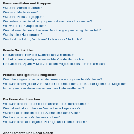
Benutzer-Stufen und Gruppen
Was sind Administratoren?
Was sind Moderatoren?
Was sind Benutzergruppen?
Wo finde ich die Benutzergruppen und wie trete ich ihnen bei?
Wie werde ich Gruppenleiter?
Weshalb werden verschiedene Benutzergruppen farbig dargestellt?
Was ist eine Hauptgruppe?
Was bedeutet der „Das Team“-Link auf der Startseite?
Private Nachrichten
Ich kann keine Privaten Nachrichten verschicken!
Ich bekomme ständig unerwünschte Private Nachrichten!
Ich habe eine Spam-E-Mail von einem Mitglied dieses Forums erhalten!
Freunde und ignorierte Mitglieder
Wozu benötige ich die Listen der Freunde und ignorierten Mitglieder?
Wie kann ich Mitglieder zur Liste der Freunde oder zur Liste der ignorierten Mitglieder
hinzufügen oder diese wieder aus den Listen entfernen?
Die Foren durchsuchen
Wie kann ich ein Forum oder mehrere Foren durchsuchen?
Weshalb erhalte ich bei der Suche keine Ergebnisse?
Warum bekomme ich bei der Suche eine leere Seite?
Wie kann ich nach Mitgliedern suchen?
Wie kann ich meine eigenen Beiträge und Themen finden?
Abonnements und Lesezeichen