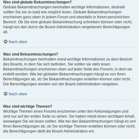
Was sind globale Bekanntmachungen?
Globale Bekanntmachungen beinhalten wichtige Informationen, deshalb
sollten Sie sie so bald wie möglich lesen. Globale Bekanntmachungen
erscheinen ganz oben in jedem Forum und ebenfalls in Ihrem persönlichen
Bereich. Ob Sie eine globale Bekanntmachung schreiben können oder nicht,
hängt von den durch die Board-Administration vergebenen Berechtigungen
ab.
Nach oben
Was sind Bekanntmachungen?
Bekanntmachungen beinhalten meist wichtige Informationen zu dem Bereich
des Boards, in dem Sie sich befinden. Sie sollten sie stets lesen.
Bekanntmachungen erscheinen oben auf jeder Seite des Forums, in dem sie
erstellt wurden. Wie bei globalen Bekanntmachungen hängt es von Ihren
Berechtigungen ab, ob Sie Bekanntmachungen erstellen können oder nicht.
Die Berechtigungen werden von der Board-Administration vergeben.
Nach oben
Was sind wichtige Themen?
Wichtige Themen eines Forums erscheinen unter den Ankündigungen und
sind nur auf der ersten Seite zu sehen. Sie haben meist einen wichtigen Inhalt,
weswegen Sie sie lesen sollten. Wie bei den Bekanntmachungen hängt es von
Ihren Berechtigungen ab, ob Sie wichtige Themen erstellen können oder nicht;
die Berechtigungen stellt die Board-Administration ein.