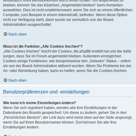
Missbrauch Ihres Benutzerkontos durch einen Dritten. Um angemeldet zu
bleiben, können Sie das Kästchen „Angemeldet bleiben“ beim Anmelden
auswählen. Dies ist nicht empfehlenswert, wenn Sie sich an einem öffentlichen
Computer, zum Beispiel in einem Internetcafé, befinden. Wenn diese Option
nicht zur Verfügung steht, dann wurde sie vermutlich von der Board-
Administration ausgeschaltet.
Nach oben
Wozu ist die Funktion „Alle Cookies löschen“?
„Alle Cookies löschen“ löscht die Cookies, die phpBB erstellt hat und die dafür
sorgen, dass Sie im Forum angemeldet bleiben. Außerdem ermöglichen
Cookies einige Funktionen, wie beispielsweise den „Gelesen“-Status – sofern
sie von der Board-Administration aktiviert wurden. Wenn Sie Probleme bei der
An- oder Abmeldung haben, kann es helfen, wenn Sie die Cookies löschen.
Nach oben
Benutzerpräferenzen und -einstellungen
Wie kann ich meine Einstellungen ändern?
Wenn Sie sich registriert haben, werden alle Ihre Einstellungen in der
Datenbank des Boards gespeichert. Um diese zu ändern, gehen Sie in den
„Persönlichen Bereich“; der Link dazu wird meist oben auf der Seite angezeigt,
wenn Sie auf Ihren Benutzernamen klicken. Dort können Sie alle Ihre
Einstellungen ändern.