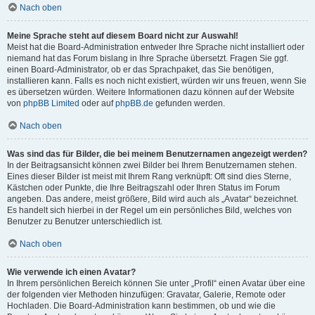
Nach oben
Meine Sprache steht auf diesem Board nicht zur Auswahl!
Meist hat die Board-Administration entweder Ihre Sprache nicht installiert oder
niemand hat das Forum bislang in Ihre Sprache übersetzt. Fragen Sie ggf.
einen Board-Administrator, ob er das Sprachpaket, das Sie benötigen,
installieren kann. Falls es noch nicht existiert, würden wir uns freuen, wenn Sie
es übersetzen würden. Weitere Informationen dazu können auf der Website
von
phpBB Limited
oder auf
phpBB.de
gefunden werden.
Nach oben
Was sind das für Bilder, die bei meinem Benutzernamen angezeigt werden?
In der Beitragsansicht können zwei Bilder bei Ihrem Benutzernamen stehen.
Eines dieser Bilder ist meist mit Ihrem Rang verknüpft: Oft sind dies Sterne,
Kästchen oder Punkte, die Ihre Beitragszahl oder Ihren Status im Forum
angeben. Das andere, meist größere, Bild wird auch als „Avatar“ bezeichnet.
Es handelt sich hierbei in der Regel um ein persönliches Bild, welches von
Benutzer zu Benutzer unterschiedlich ist.
Nach oben
Wie verwende ich einen Avatar?
In Ihrem persönlichen Bereich können Sie unter „Profil“ einen Avatar über eine
der folgenden vier Methoden hinzufügen: Gravatar, Galerie, Remote oder
Hochladen. Die Board-Administration kann bestimmen, ob und wie die