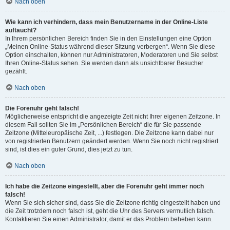
Nach oben
Wie kann ich verhindern, dass mein Benutzername in der Online-Liste
auftaucht?
In Ihrem persönlichen Bereich finden Sie in den Einstellungen eine Option
„Meinen Online-Status während dieser Sitzung verbergen“. Wenn Sie diese
Option einschalten, können nur Administratoren, Moderatoren und Sie selbst
Ihren Online-Status sehen. Sie werden dann als unsichtbarer Besucher
gezählt.
Nach oben
Die Forenuhr geht falsch!
Möglicherweise entspricht die angezeigte Zeit nicht Ihrer eigenen Zeitzone. In
diesem Fall sollten Sie im „Persönlichen Bereich“ die für Sie passende
Zeitzone (Mitteleuropäische Zeit, ...) festlegen. Die Zeitzone kann dabei nur
von registrierten Benutzern geändert werden. Wenn Sie noch nicht registriert
sind, ist dies ein guter Grund, dies jetzt zu tun.
Nach oben
Ich habe die Zeitzone eingestellt, aber die Forenuhr geht immer noch
falsch!
Wenn Sie sich sicher sind, dass Sie die Zeitzone richtig eingestellt haben und
die Zeit trotzdem noch falsch ist, geht die Uhr des Servers vermutlich falsch.
Kontaktieren Sie einen Administrator, damit er das Problem beheben kann.