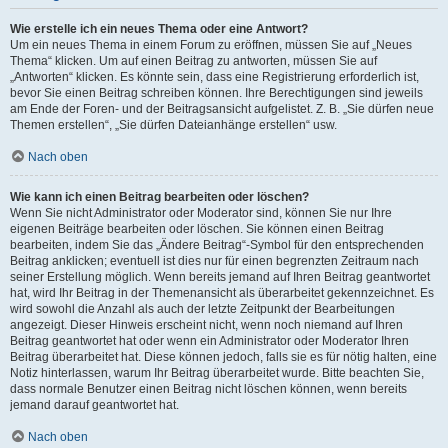
Wie erstelle ich ein neues Thema oder eine Antwort?
Um ein neues Thema in einem Forum zu eröffnen, müssen Sie auf „Neues
Thema“ klicken. Um auf einen Beitrag zu antworten, müssen Sie auf
„Antworten“ klicken. Es könnte sein, dass eine Registrierung erforderlich ist,
bevor Sie einen Beitrag schreiben können. Ihre Berechtigungen sind jeweils
am Ende der Foren- und der Beitragsansicht aufgelistet. Z. B. „Sie dürfen neue
Themen erstellen“, „Sie dürfen Dateianhänge erstellen“ usw.
Nach oben
Wie kann ich einen Beitrag bearbeiten oder löschen?
Wenn Sie nicht Administrator oder Moderator sind, können Sie nur Ihre
eigenen Beiträge bearbeiten oder löschen. Sie können einen Beitrag
bearbeiten, indem Sie das „Ändere Beitrag“-Symbol für den entsprechenden
Beitrag anklicken; eventuell ist dies nur für einen begrenzten Zeitraum nach
seiner Erstellung möglich. Wenn bereits jemand auf Ihren Beitrag geantwortet
hat, wird Ihr Beitrag in der Themenansicht als überarbeitet gekennzeichnet. Es
wird sowohl die Anzahl als auch der letzte Zeitpunkt der Bearbeitungen
angezeigt. Dieser Hinweis erscheint nicht, wenn noch niemand auf Ihren
Beitrag geantwortet hat oder wenn ein Administrator oder Moderator Ihren
Beitrag überarbeitet hat. Diese können jedoch, falls sie es für nötig halten, eine
Notiz hinterlassen, warum Ihr Beitrag überarbeitet wurde. Bitte beachten Sie,
dass normale Benutzer einen Beitrag nicht löschen können, wenn bereits
jemand darauf geantwortet hat.
Nach oben