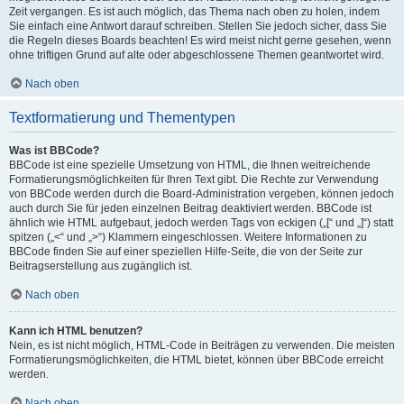
Zeit vergangen. Es ist auch möglich, das Thema nach oben zu holen, indem
Sie einfach eine Antwort darauf schreiben. Stellen Sie jedoch sicher, dass Sie
die Regeln dieses Boards beachten! Es wird meist nicht gerne gesehen, wenn
ohne triftigen Grund auf alte oder abgeschlossene Themen geantwortet wird.
Nach oben
Textformatierung und Thementypen
Was ist BBCode?
BBCode ist eine spezielle Umsetzung von HTML, die Ihnen weitreichende
Formatierungsmöglichkeiten für Ihren Text gibt. Die Rechte zur Verwendung
von BBCode werden durch die Board-Administration vergeben, können jedoch
auch durch Sie für jeden einzelnen Beitrag deaktiviert werden. BBCode ist
ähnlich wie HTML aufgebaut, jedoch werden Tags von eckigen („[“ und „]“) statt
spitzen („<“ und „>“) Klammern eingeschlossen. Weitere Informationen zu
BBCode finden Sie auf einer speziellen Hilfe-Seite, die von der Seite zur
Beitragserstellung aus zugänglich ist.
Nach oben
Kann ich HTML benutzen?
Nein, es ist nicht möglich, HTML-Code in Beiträgen zu verwenden. Die meisten
Formatierungsmöglichkeiten, die HTML bietet, können über BBCode erreicht
werden.
Nach oben