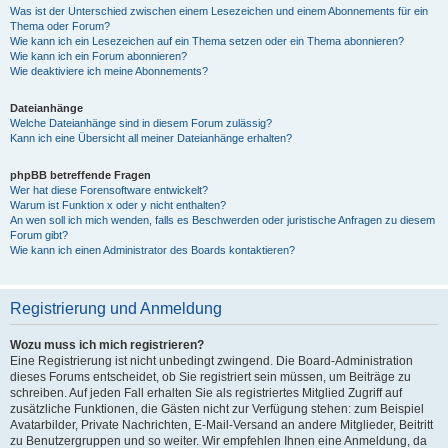
Was ist der Unterschied zwischen einem Lesezeichen und einem Abonnements für ein
Thema oder Forum?
Wie kann ich ein Lesezeichen auf ein Thema setzen oder ein Thema abonnieren?
Wie kann ich ein Forum abonnieren?
Wie deaktiviere ich meine Abonnements?
Dateianhänge
Welche Dateianhänge sind in diesem Forum zulässig?
Kann ich eine Übersicht all meiner Dateianhänge erhalten?
phpBB betreffende Fragen
Wer hat diese Forensoftware entwickelt?
Warum ist Funktion x oder y nicht enthalten?
An wen soll ich mich wenden, falls es Beschwerden oder juristische Anfragen zu diesem
Forum gibt?
Wie kann ich einen Administrator des Boards kontaktieren?
Registrierung und Anmeldung
Wozu muss ich mich registrieren?
Eine Registrierung ist nicht unbedingt zwingend. Die Board-Administration
dieses Forums entscheidet, ob Sie registriert sein müssen, um Beiträge zu
schreiben. Auf jeden Fall erhalten Sie als registriertes Mitglied Zugriff auf
zusätzliche Funktionen, die Gästen nicht zur Verfügung stehen: zum Beispiel
Avatarbilder, Private Nachrichten, E-Mail-Versand an andere Mitglieder, Beitritt
zu Benutzergruppen und so weiter. Wir empfehlen Ihnen eine Anmeldung, da