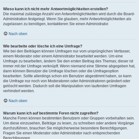
Wieso kann ich nicht mehr Antwortmöglichkeiten erstellen?
Die maximal zulässige Anzahl von Antwortmöglichkeiten wird durch die Board-
Administration festgelegt. Wenn Sie glauben, mehr Antwortmöglichkeiten als
zugelassen zu benötigen, kontaktieren Sie einen Administrator.
Nach oben
Wie bearbeite oder lösche ich eine Umfrage?
Wie bei den Beiträgen können Umfragen nur vom ursprünglichen Verfasser,
einem Moderator oder einem Administrator bearbeitet werden. Um eine
Umfrage zu bearbeiten, ändern Sie den ersten Beitrag des Themas; dieser ist
immer mit der Umfrage verknüpft. Wenn niemand eine Stimme abgegeben hat,
dann können Benutzer die Umfrage löschen oder die Umfrageoption
bearbeiten. Sollte allerdings schon ein Benutzer abgestimmt haben, so kann
die Umfrage nur noch von Moderatoren oder Administratoren geändert oder
gelöscht werden. Dadurch soll die Manipulation von laufenden Umfragen
verhindert werden.
Nach oben
Warum kann ich auf bestimmte Foren nicht zugreifen?
Manche Foren können bestimmten Benutzern oder Gruppen vorbehalten sein.
Um diese einzusehen, Beiträge zu lesen, zu schreiben oder andere Vorgänge
durchzuführen, brauchen Sie möglicherweise besondere Berechtigungen.
Fragen Sie einen Moderator oder Administrator nach entsprechenden
Berechtigungen.