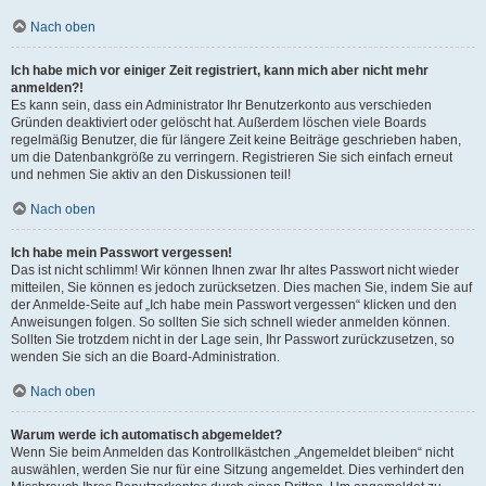
Nach oben
Ich habe mich vor einiger Zeit registriert, kann mich aber nicht mehr
anmelden?!
Es kann sein, dass ein Administrator Ihr Benutzerkonto aus verschieden
Gründen deaktiviert oder gelöscht hat. Außerdem löschen viele Boards
regelmäßig Benutzer, die für längere Zeit keine Beiträge geschrieben haben,
um die Datenbankgröße zu verringern. Registrieren Sie sich einfach erneut
und nehmen Sie aktiv an den Diskussionen teil!
Nach oben
Ich habe mein Passwort vergessen!
Das ist nicht schlimm! Wir können Ihnen zwar Ihr altes Passwort nicht wieder
mitteilen, Sie können es jedoch zurücksetzen. Dies machen Sie, indem Sie auf
der Anmelde-Seite auf „Ich habe mein Passwort vergessen“ klicken und den
Anweisungen folgen. So sollten Sie sich schnell wieder anmelden können.
Sollten Sie trotzdem nicht in der Lage sein, Ihr Passwort zurückzusetzen, so
wenden Sie sich an die Board-Administration.
Nach oben
Warum werde ich automatisch abgemeldet?
Wenn Sie beim Anmelden das Kontrollkästchen „Angemeldet bleiben“ nicht
auswählen, werden Sie nur für eine Sitzung angemeldet. Dies verhindert den