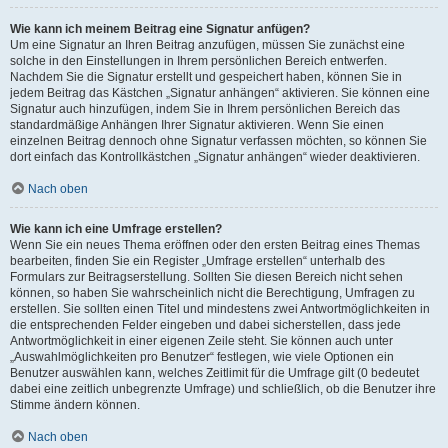
Wie kann ich meinem Beitrag eine Signatur anfügen?
Um eine Signatur an Ihren Beitrag anzufügen, müssen Sie zunächst eine
solche in den Einstellungen in Ihrem persönlichen Bereich entwerfen.
Nachdem Sie die Signatur erstellt und gespeichert haben, können Sie in
jedem Beitrag das Kästchen „Signatur anhängen“ aktivieren. Sie können eine
Signatur auch hinzufügen, indem Sie in Ihrem persönlichen Bereich das
standardmäßige Anhängen Ihrer Signatur aktivieren. Wenn Sie einen
einzelnen Beitrag dennoch ohne Signatur verfassen möchten, so können Sie
dort einfach das Kontrollkästchen „Signatur anhängen“ wieder deaktivieren.
Nach oben
Wie kann ich eine Umfrage erstellen?
Wenn Sie ein neues Thema eröffnen oder den ersten Beitrag eines Themas
bearbeiten, finden Sie ein Register „Umfrage erstellen“ unterhalb des
Formulars zur Beitragserstellung. Sollten Sie diesen Bereich nicht sehen
können, so haben Sie wahrscheinlich nicht die Berechtigung, Umfragen zu
erstellen. Sie sollten einen Titel und mindestens zwei Antwortmöglichkeiten in
die entsprechenden Felder eingeben und dabei sicherstellen, dass jede
Antwortmöglichkeit in einer eigenen Zeile steht. Sie können auch unter
„Auswahlmöglichkeiten pro Benutzer“ festlegen, wie viele Optionen ein
Benutzer auswählen kann, welches Zeitlimit für die Umfrage gilt (0 bedeutet
dabei eine zeitlich unbegrenzte Umfrage) und schließlich, ob die Benutzer ihre
Stimme ändern können.
Nach oben