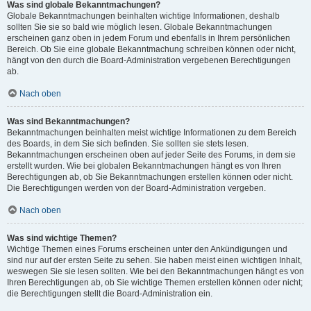
Was sind globale Bekanntmachungen?
Globale Bekanntmachungen beinhalten wichtige Informationen, deshalb
sollten Sie sie so bald wie möglich lesen. Globale Bekanntmachungen
erscheinen ganz oben in jedem Forum und ebenfalls in Ihrem persönlichen
Bereich. Ob Sie eine globale Bekanntmachung schreiben können oder nicht,
hängt von den durch die Board-Administration vergebenen Berechtigungen
ab.
Nach oben
Was sind Bekanntmachungen?
Bekanntmachungen beinhalten meist wichtige Informationen zu dem Bereich
des Boards, in dem Sie sich befinden. Sie sollten sie stets lesen.
Bekanntmachungen erscheinen oben auf jeder Seite des Forums, in dem sie
erstellt wurden. Wie bei globalen Bekanntmachungen hängt es von Ihren
Berechtigungen ab, ob Sie Bekanntmachungen erstellen können oder nicht.
Die Berechtigungen werden von der Board-Administration vergeben.
Nach oben
Was sind wichtige Themen?
Wichtige Themen eines Forums erscheinen unter den Ankündigungen und
sind nur auf der ersten Seite zu sehen. Sie haben meist einen wichtigen Inhalt,
weswegen Sie sie lesen sollten. Wie bei den Bekanntmachungen hängt es von
Ihren Berechtigungen ab, ob Sie wichtige Themen erstellen können oder nicht;
die Berechtigungen stellt die Board-Administration ein.