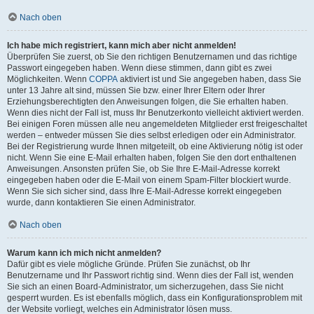
Nach oben
Ich habe mich registriert, kann mich aber nicht anmelden!
Überprüfen Sie zuerst, ob Sie den richtigen Benutzernamen und das richtige
Passwort eingegeben haben. Wenn diese stimmen, dann gibt es zwei
Möglichkeiten. Wenn
COPPA
aktiviert ist und Sie angegeben haben, dass Sie
unter 13 Jahre alt sind, müssen Sie bzw. einer Ihrer Eltern oder Ihrer
Erziehungsberechtigten den Anweisungen folgen, die Sie erhalten haben.
Wenn dies nicht der Fall ist, muss Ihr Benutzerkonto vielleicht aktiviert werden.
Bei einigen Foren müssen alle neu angemeldeten Mitglieder erst freigeschaltet
werden – entweder müssen Sie dies selbst erledigen oder ein Administrator.
Bei der Registrierung wurde Ihnen mitgeteilt, ob eine Aktivierung nötig ist oder
nicht. Wenn Sie eine E-Mail erhalten haben, folgen Sie den dort enthaltenen
Anweisungen. Ansonsten prüfen Sie, ob Sie Ihre E-Mail-Adresse korrekt
eingegeben haben oder die E-Mail von einem Spam-Filter blockiert wurde.
Wenn Sie sich sicher sind, dass Ihre E-Mail-Adresse korrekt eingegeben
wurde, dann kontaktieren Sie einen Administrator.
Nach oben
Warum kann ich mich nicht anmelden?
Dafür gibt es viele mögliche Gründe. Prüfen Sie zunächst, ob Ihr
Benutzername und Ihr Passwort richtig sind. Wenn dies der Fall ist, wenden
Sie sich an einen Board-Administrator, um sicherzugehen, dass Sie nicht
gesperrt wurden. Es ist ebenfalls möglich, dass ein Konfigurationsproblem mit
der Website vorliegt, welches ein Administrator lösen muss.