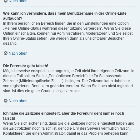
Nach oben
Wie kann ich verhindern, dass mein Benutzername in der Online-Liste
auftaucht?
In Ihrem persönlichen Bereich finden Sie in den Einstellungen eine Option
„Meinen Online-Status während dieser Sitzung verbergen“. Wenn Sie diese
Option einschalten, können nur Administratoren, Moderatoren und Sie selbst
Ihren Online-Status sehen. Sie werden dann als unsichtbarer Besucher
gezählt.
Nach oben
Die Forenuhr geht falsch!
Möglicherweise entspricht die angezeigte Zeit nicht Ihrer eigenen Zeitzone. In
diesem Fall sollten Sie im „Persönlichen Bereich“ die für Sie passende
Zeitzone (Mitteleuropäische Zeit, ...) festlegen. Die Zeitzone kann dabei nur
von registrierten Benutzern geändert werden. Wenn Sie noch nicht registriert
sind, ist dies ein guter Grund, dies jetzt zu tun.
Nach oben
Ich habe die Zeitzone eingestellt, aber die Forenuhr geht immer noch
falsch!
Wenn Sie sich sicher sind, dass Sie die Zeitzone richtig eingestellt haben und
die Zeit trotzdem noch falsch ist, geht die Uhr des Servers vermutlich falsch.
Kontaktieren Sie einen Administrator, damit er das Problem beheben kann.