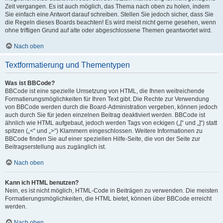
Zeit vergangen. Es ist auch möglich, das Thema nach oben zu holen, indem
Sie einfach eine Antwort darauf schreiben. Stellen Sie jedoch sicher, dass Sie
die Regeln dieses Boards beachten! Es wird meist nicht gerne gesehen, wenn
ohne triftigen Grund auf alte oder abgeschlossene Themen geantwortet wird.
Nach oben
Textformatierung und Thementypen
Was ist BBCode?
BBCode ist eine spezielle Umsetzung von HTML, die Ihnen weitreichende
Formatierungsmöglichkeiten für Ihren Text gibt. Die Rechte zur Verwendung
von BBCode werden durch die Board-Administration vergeben, können jedoch
auch durch Sie für jeden einzelnen Beitrag deaktiviert werden. BBCode ist
ähnlich wie HTML aufgebaut, jedoch werden Tags von eckigen („[“ und „]“) statt
spitzen („<“ und „>“) Klammern eingeschlossen. Weitere Informationen zu
BBCode finden Sie auf einer speziellen Hilfe-Seite, die von der Seite zur
Beitragserstellung aus zugänglich ist.
Nach oben
Kann ich HTML benutzen?
Nein, es ist nicht möglich, HTML-Code in Beiträgen zu verwenden. Die meisten
Formatierungsmöglichkeiten, die HTML bietet, können über BBCode erreicht
werden.
Nach oben