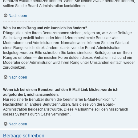
Benutzer Avatare benutzen können. Wenn Sie keinen Avatar benutzen können,
sollten Sie die Board-Administration kontaktieren.
Nach oben
Was ist mein Rang und wie kann ich ihn ändern?
Ränge, die unter Ihrem Benutzernamen stehen, zeigen an, wie viele Beiträge
Sie bislang erstellt haben oder identifizieren bestimmte Benutzer wie
Moderatoren und Administratoren. Normalerweise können Sie den Wortlaut
eines Ranges nicht direkt ändern, da sie von der Board-Administration
festgelegt wurden. Bitte schreiben Sie keine sinnlosen Beiträge, nur um Ihren
Rang zu erhöhen — die meisten Foren dulden dieses Verhalten nicht und ein
Moderator oder Administrator wird Ihren Rang unter Umständen einfach wieder
zurücksetzen.
Nach oben
Wenn ich bei einem Benutzer auf den E-Mail-Link klicke, werde ich
aufgefordert, mich anzumelden.
Nur registrierte Benutzer dürfen die foreninterne E-Mail-Funktion für
Nachrichten an andere Benutzer nutzen, falls diese von der Board-
Administration freigeschaltet wurde. Diese Maßnahme soll den Missbrauch
dieses Systems durch Gäste verhindern.
Nach oben
Beiträge schreiben