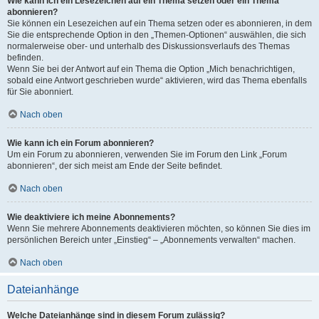
Wie kann ich ein Lesezeichen auf ein Thema setzen oder ein Thema
abonnieren?
Sie können ein Lesezeichen auf ein Thema setzen oder es abonnieren, in dem
Sie die entsprechende Option in den „Themen-Optionen“ auswählen, die sich
normalerweise ober- und unterhalb des Diskussionsverlaufs des Themas
befinden.
Wenn Sie bei der Antwort auf ein Thema die Option „Mich benachrichtigen,
sobald eine Antwort geschrieben wurde“ aktivieren, wird das Thema ebenfalls
für Sie abonniert.
Nach oben
Wie kann ich ein Forum abonnieren?
Um ein Forum zu abonnieren, verwenden Sie im Forum den Link „Forum
abonnieren“, der sich meist am Ende der Seite befindet.
Nach oben
Wie deaktiviere ich meine Abonnements?
Wenn Sie mehrere Abonnements deaktivieren möchten, so können Sie dies im
persönlichen Bereich unter „Einstieg“ – „Abonnements verwalten“ machen.
Nach oben
Dateianhänge
Welche Dateianhänge sind in diesem Forum zulässig?