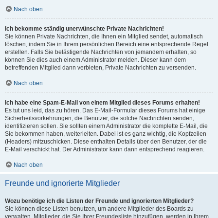
Nach oben
Ich bekomme ständig unerwünschte Private Nachrichten!
Sie können Private Nachrichten, die Ihnen ein Mitglied sendet, automatisch
löschen, indem Sie in Ihrem persönlichen Bereich eine entsprechende Regel
erstellen. Falls Sie belästigende Nachrichten von jemandem erhalten, so
können Sie dies auch einem Administrator melden. Dieser kann dem
betreffenden Mitglied dann verbieten, Private Nachrichten zu versenden.
Nach oben
Ich habe eine Spam-E-Mail von einem Mitglied dieses Forums erhalten!
Es tut uns leid, das zu hören. Das E-Mail-Formular dieses Forums hat einige
Sicherheitsvorkehrungen, die Benutzer, die solche Nachrichten senden,
identifizieren sollen. Sie sollten einem Administrator die komplette E-Mail, die
Sie bekommen haben, weiterleiten. Dabei ist es ganz wichtig, die Kopfzeilen
(Headers) mitzuschicken. Diese enthalten Details über den Benutzer, der die
E-Mail verschickt hat. Der Administrator kann dann entsprechend reagieren.
Nach oben
Freunde und ignorierte Mitglieder
Wozu benötige ich die Listen der Freunde und ignorierten Mitglieder?
Sie können diese Listen benutzen, um andere Mitglieder des Boards zu
verwalten. Mitglieder, die Sie Ihrer Freundesliste hinzufügen, werden in Ihrem