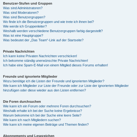
Benutzer-Stufen und Gruppen
Was sind Administratoren?
Was sind Moderatoren?
Was sind Benutzergruppen?
Wo finde ich die Benutzergruppen und wie trete ich ihnen bei?
Wie werde ich Gruppenleiter?
Weshalb werden verschiedene Benutzergruppen farbig dargestellt?
Was ist eine Hauptgruppe?
Was bedeutet der „Das Team“-Link auf der Startseite?
Private Nachrichten
Ich kann keine Privaten Nachrichten verschicken!
Ich bekomme ständig unerwünschte Private Nachrichten!
Ich habe eine Spam-E-Mail von einem Mitglied dieses Forums erhalten!
Freunde und ignorierte Mitglieder
Wozu benötige ich die Listen der Freunde und ignorierten Mitglieder?
Wie kann ich Mitglieder zur Liste der Freunde oder zur Liste der ignorierten Mitglieder
hinzufügen oder diese wieder aus den Listen entfernen?
Die Foren durchsuchen
Wie kann ich ein Forum oder mehrere Foren durchsuchen?
Weshalb erhalte ich bei der Suche keine Ergebnisse?
Warum bekomme ich bei der Suche eine leere Seite?
Wie kann ich nach Mitgliedern suchen?
Wie kann ich meine eigenen Beiträge und Themen finden?
Abonnements und Lesezeichen