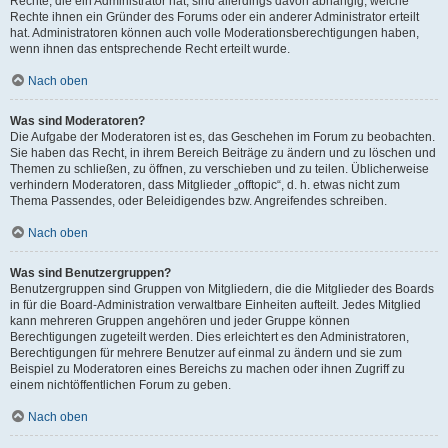
Rechte, die ein Administrator hat, sind allerdings davon abhängig, welche
Rechte ihnen ein Gründer des Forums oder ein anderer Administrator erteilt
hat. Administratoren können auch volle Moderationsberechtigungen haben,
wenn ihnen das entsprechende Recht erteilt wurde.
Nach oben
Was sind Moderatoren?
Die Aufgabe der Moderatoren ist es, das Geschehen im Forum zu beobachten.
Sie haben das Recht, in ihrem Bereich Beiträge zu ändern und zu löschen und
Themen zu schließen, zu öffnen, zu verschieben und zu teilen. Üblicherweise
verhindern Moderatoren, dass Mitglieder „offtopic“, d. h. etwas nicht zum
Thema Passendes, oder Beleidigendes bzw. Angreifendes schreiben.
Nach oben
Was sind Benutzergruppen?
Benutzergruppen sind Gruppen von Mitgliedern, die die Mitglieder des Boards
in für die Board-Administration verwaltbare Einheiten aufteilt. Jedes Mitglied
kann mehreren Gruppen angehören und jeder Gruppe können
Berechtigungen zugeteilt werden. Dies erleichtert es den Administratoren,
Berechtigungen für mehrere Benutzer auf einmal zu ändern und sie zum
Beispiel zu Moderatoren eines Bereichs zu machen oder ihnen Zugriff zu
einem nichtöffentlichen Forum zu geben.
Nach oben