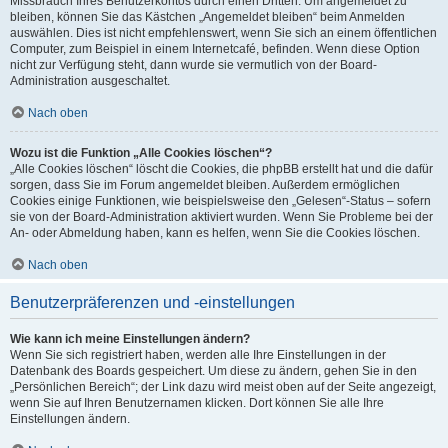
Missbrauch Ihres Benutzerkontos durch einen Dritten. Um angemeldet zu
bleiben, können Sie das Kästchen „Angemeldet bleiben“ beim Anmelden
auswählen. Dies ist nicht empfehlenswert, wenn Sie sich an einem öffentlichen
Computer, zum Beispiel in einem Internetcafé, befinden. Wenn diese Option
nicht zur Verfügung steht, dann wurde sie vermutlich von der Board-
Administration ausgeschaltet.
Nach oben
Wozu ist die Funktion „Alle Cookies löschen“?
„Alle Cookies löschen“ löscht die Cookies, die phpBB erstellt hat und die dafür
sorgen, dass Sie im Forum angemeldet bleiben. Außerdem ermöglichen
Cookies einige Funktionen, wie beispielsweise den „Gelesen“-Status – sofern
sie von der Board-Administration aktiviert wurden. Wenn Sie Probleme bei der
An- oder Abmeldung haben, kann es helfen, wenn Sie die Cookies löschen.
Nach oben
Benutzerpräferenzen und -einstellungen
Wie kann ich meine Einstellungen ändern?
Wenn Sie sich registriert haben, werden alle Ihre Einstellungen in der
Datenbank des Boards gespeichert. Um diese zu ändern, gehen Sie in den
„Persönlichen Bereich“; der Link dazu wird meist oben auf der Seite angezeigt,
wenn Sie auf Ihren Benutzernamen klicken. Dort können Sie alle Ihre
Einstellungen ändern.