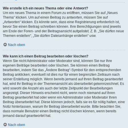
Wie erstelle ich ein neues Thema oder eine Antwort?
Um ein neues Thema in einem Forum zu eröffnen, müssen Sie auf „Neues
Thema“ klicken. Um auf einen Beitrag zu antworten, müssen Sie auf
„Antworten“ klicken. Es könnte sein, dass eine Registrierung erforderlich ist,
bevor Sie einen Beitrag schreiben können. Ihre Berechtigungen sind jeweils
am Ende der Foren- und der Beitragsansicht aufgelistet. Z. B. „Sie dürfen neue
Themen erstellen“, „Sie dürfen Dateianhänge erstellen“ usw.
Nach oben
Wie kann ich einen Beitrag bearbeiten oder löschen?
Wenn Sie nicht Administrator oder Moderator sind, können Sie nur Ihre
eigenen Beiträge bearbeiten oder löschen. Sie können einen Beitrag
bearbeiten, indem Sie das „Ändere Beitrag“-Symbol für den entsprechenden
Beitrag anklicken; eventuell ist dies nur für einen begrenzten Zeitraum nach
seiner Erstellung möglich. Wenn bereits jemand auf Ihren Beitrag geantwortet
hat, wird Ihr Beitrag in der Themenansicht als überarbeitet gekennzeichnet. Es
wird sowohl die Anzahl als auch der letzte Zeitpunkt der Bearbeitungen
angezeigt. Dieser Hinweis erscheint nicht, wenn noch niemand auf Ihren
Beitrag geantwortet hat oder wenn ein Administrator oder Moderator Ihren
Beitrag überarbeitet hat. Diese können jedoch, falls sie es für nötig halten, eine
Notiz hinterlassen, warum Ihr Beitrag überarbeitet wurde. Bitte beachten Sie,
dass normale Benutzer einen Beitrag nicht löschen können, wenn bereits
jemand darauf geantwortet hat.
Nach oben