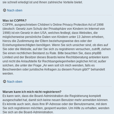
sie schnell erledigt ist und Ihnen zahlreiche Vorteile bietet.
Nach oben
Was ist COPPA?
COPPA, ausgeschrieben Children’s Online Privacy Protection Act of 1998
(deutsch: Gesetz zum Schutz der Privatsphäre von Kindern im Internet von
1998) ist ein Gesetz in den USA, welches festlegt, dass Websites, die
möglicherweise persönliche Daten von Kindern unter 13 Jahren erheben,
hierzu die Zustimmung der Eltern beziehungsweise des oder der
Erziehungsberechtigten benötigen. Wenn Sie sich unsicher sind, ob dies auf
Sie oder die Website, auf der Sie sich zu registrieren versuchen, zutrifft, ziehen
Sie einen rechtlichen Beistand zu Rate. Bitte beachten Sie, dass phpBB
Limited und der Besitzer dieses Boards keine Rechtsberatung anbieten kann
und nicht die Anlaufstelle für Rechtsangelegenheiten jeglicher Art ist; außer
solchen, die unter der Frage „An wen soll ich mich wenden, falls es
Beschwerden oder juristische Anfragen zu diesem Forum gibt?“ behandelt
werden.
Nach oben
Warum kann ich mich nicht registrieren?
Es kann sein, dass die Board-Administration die Registrierung komplett
ausgeschaltet hat, damit sich keine neuen Benutzer mehr anmelden können.
Es könnte auch sein, dass Ihre IP-Adresse oder der Benutzername, mit dem
Sie sich registrieren möchten, gesperrt wurden. Um Hilfe zu erhalten, wenden
Sie sich an die Board-Administration.