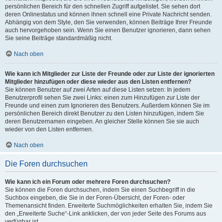
persönlichen Bereich für den schnellen Zugriff aufgelistet. Sie sehen dort
deren Onlinestatus und können ihnen schnell eine Private Nachricht senden.
Abhängig von dem Style, den Sie verwenden, können Beiträge Ihrer Freunde
auch hervorgehoben sein. Wenn Sie einen Benutzer ignorieren, dann sehen
Sie seine Beiträge standardmäßig nicht.
Nach oben
Wie kann ich Mitglieder zur Liste der Freunde oder zur Liste der ignorierten
Mitglieder hinzufügen oder diese wieder aus den Listen entfernen?
Sie können Benutzer auf zwei Arten auf diese Listen setzen: In jedem
Benutzerprofil sehen Sie zwei Links: einen zum Hinzufügen zur Liste der
Freunde und einen zum Ignorieren des Benutzers. Außerdem können Sie im
persönlichen Bereich direkt Benutzer zu den Listen hinzufügen, indem Sie
deren Benutzernamen eingeben. An gleicher Stelle können Sie sie auch
wieder von den Listen entfernen.
Nach oben
Die Foren durchsuchen
Wie kann ich ein Forum oder mehrere Foren durchsuchen?
Sie können die Foren durchsuchen, indem Sie einen Suchbegriff in die
Suchbox eingeben, die Sie in der Foren-Übersicht, der Foren- oder
Themenansicht finden. Erweiterte Suchmöglichkeiten erhalten Sie, indem Sie
den „Erweiterte Suche“-Link anklicken, der von jeder Seite des Forums aus
verfügbar ist.