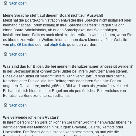
Nach oben
Meine Sprache steht auf diesem Board nicht zur Auswahl!
Meist hat die Board-Administration entweder Ihre Sprache nicht installiert oder
niemand hat das Forum bislang in Ihre Sprache übersetzt. Fragen Sie ggf.
einen Board-Administrator, ob er das Sprachpaket, das Sie benötigen,
installieren kann. Falls es noch nicht existiert, würden wir uns freuen, wenn Sie
es übersetzen würden. Weitere Informationen dazu können auf der Website
von
phpBB Limited
oder auf
phpBB.de
gefunden werden.
Nach oben
Was sind das für Bilder, die bei meinem Benutzernamen angezeigt werden?
In der Beitragsansicht können zwei Bilder bei Ihrem Benutzernamen stehen.
Eines dieser Bilder ist meist mit Ihrem Rang verknüpft: Oft sind dies Sterne,
Kästchen oder Punkte, die Ihre Beitragszahl oder Ihren Status im Forum
angeben. Das andere, meist größere, Bild wird auch als „Avatar“ bezeichnet.
Es handelt sich hierbei in der Regel um ein persönliches Bild, welches von
Benutzer zu Benutzer unterschiedlich ist.
Nach oben
Wie verwende ich einen Avatar?
In Ihrem persönlichen Bereich können Sie unter „Profil“ einen Avatar über eine
der folgenden vier Methoden hinzufügen: Gravatar, Galerie, Remote oder
Hochladen. Die Board-Administration kann bestimmen, ob und wie die