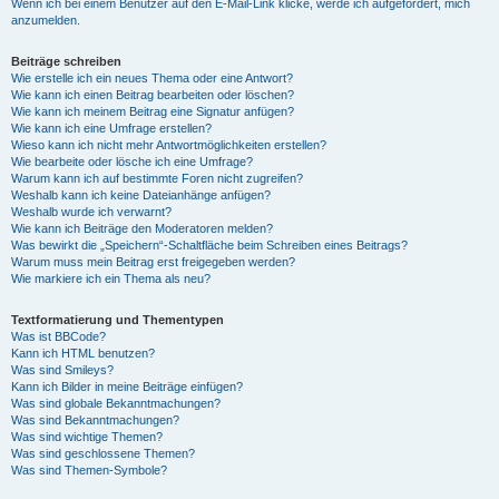
Wenn ich bei einem Benutzer auf den E-Mail-Link klicke, werde ich aufgefordert, mich
anzumelden.
Beiträge schreiben
Wie erstelle ich ein neues Thema oder eine Antwort?
Wie kann ich einen Beitrag bearbeiten oder löschen?
Wie kann ich meinem Beitrag eine Signatur anfügen?
Wie kann ich eine Umfrage erstellen?
Wieso kann ich nicht mehr Antwortmöglichkeiten erstellen?
Wie bearbeite oder lösche ich eine Umfrage?
Warum kann ich auf bestimmte Foren nicht zugreifen?
Weshalb kann ich keine Dateianhänge anfügen?
Weshalb wurde ich verwarnt?
Wie kann ich Beiträge den Moderatoren melden?
Was bewirkt die „Speichern“-Schaltfläche beim Schreiben eines Beitrags?
Warum muss mein Beitrag erst freigegeben werden?
Wie markiere ich ein Thema als neu?
Textformatierung und Thementypen
Was ist BBCode?
Kann ich HTML benutzen?
Was sind Smileys?
Kann ich Bilder in meine Beiträge einfügen?
Was sind globale Bekanntmachungen?
Was sind Bekanntmachungen?
Was sind wichtige Themen?
Was sind geschlossene Themen?
Was sind Themen-Symbole?