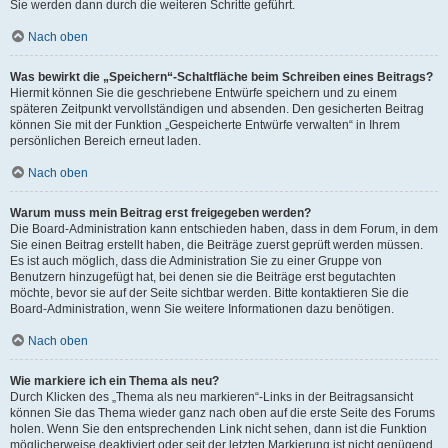
Sie werden dann durch die weiteren Schritte geführt.
Nach oben
Was bewirkt die „Speichern“-Schaltfläche beim Schreiben eines Beitrags?
Hiermit können Sie die geschriebene Entwürfe speichern und zu einem
späteren Zeitpunkt vervollständigen und absenden. Den gesicherten Beitrag
können Sie mit der Funktion „Gespeicherte Entwürfe verwalten“ in Ihrem
persönlichen Bereich erneut laden.
Nach oben
Warum muss mein Beitrag erst freigegeben werden?
Die Board-Administration kann entschieden haben, dass in dem Forum, in dem
Sie einen Beitrag erstellt haben, die Beiträge zuerst geprüft werden müssen.
Es ist auch möglich, dass die Administration Sie zu einer Gruppe von
Benutzern hinzugefügt hat, bei denen sie die Beiträge erst begutachten
möchte, bevor sie auf der Seite sichtbar werden. Bitte kontaktieren Sie die
Board-Administration, wenn Sie weitere Informationen dazu benötigen.
Nach oben
Wie markiere ich ein Thema als neu?
Durch Klicken des „Thema als neu markieren“-Links in der Beitragsansicht
können Sie das Thema wieder ganz nach oben auf die erste Seite des Forums
holen. Wenn Sie den entsprechenden Link nicht sehen, dann ist die Funktion
möglicherweise deaktiviert oder seit der letzten Markierung ist nicht genügend