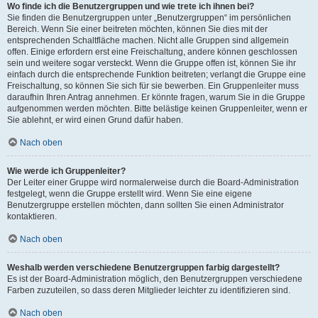
Wo finde ich die Benutzergruppen und wie trete ich ihnen bei?
Sie finden die Benutzergruppen unter „Benutzergruppen“ im persönlichen
Bereich. Wenn Sie einer beitreten möchten, können Sie dies mit der
entsprechenden Schaltfläche machen. Nicht alle Gruppen sind allgemein
offen. Einige erfordern erst eine Freischaltung, andere können geschlossen
sein und weitere sogar versteckt. Wenn die Gruppe offen ist, können Sie ihr
einfach durch die entsprechende Funktion beitreten; verlangt die Gruppe eine
Freischaltung, so können Sie sich für sie bewerben. Ein Gruppenleiter muss
daraufhin Ihren Antrag annehmen. Er könnte fragen, warum Sie in die Gruppe
aufgenommen werden möchten. Bitte belästige keinen Gruppenleiter, wenn er
Sie ablehnt, er wird einen Grund dafür haben.
Nach oben
Wie werde ich Gruppenleiter?
Der Leiter einer Gruppe wird normalerweise durch die Board-Administration
festgelegt, wenn die Gruppe erstellt wird. Wenn Sie eine eigene
Benutzergruppe erstellen möchten, dann sollten Sie einen Administrator
kontaktieren.
Nach oben
Weshalb werden verschiedene Benutzergruppen farbig dargestellt?
Es ist der Board-Administration möglich, den Benutzergruppen verschiedene
Farben zuzuteilen, so dass deren Mitglieder leichter zu identifizieren sind.
Nach oben