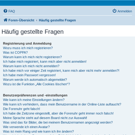
FAQ
Anmelden
Foren-Übersicht
Häufig gestellte Fragen
Häufig gestellte Fragen
Registrierung und Anmeldung
Wozu muss ich mich registrieren?
Was ist COPPA?
Warum kann ich mich nicht registrieren?
Ich habe mich registriert, kann mich aber nicht anmelden!
Warum kann ich mich nicht anmelden?
Ich habe mich vor einiger Zeit registriert, kann mich aber nicht mehr anmelden?!
Ich habe mein Passwort vergessen!
Warum werde ich automatisch abgemeldet?
Wozu ist die Funktion „Alle Cookies löschen“?
Benutzerpräferenzen und -einstellungen
Wie kann ich meine Einstellungen ändern?
Wie kann ich verhindern, dass mein Benutzername in der Online-Liste auftaucht?
Die Forenuhr geht falsch!
Ich habe die Zeitzone eingestellt, aber die Forenuhr geht immer noch falsch!
Meine Sprache steht auf diesem Board nicht zur Auswahl!
Was sind das für Bilder, die bei meinem Benutzernamen angezeigt werden?
Wie verwende ich einen Avatar?
Was ist mein Rang und wie kann ich ihn ändern?