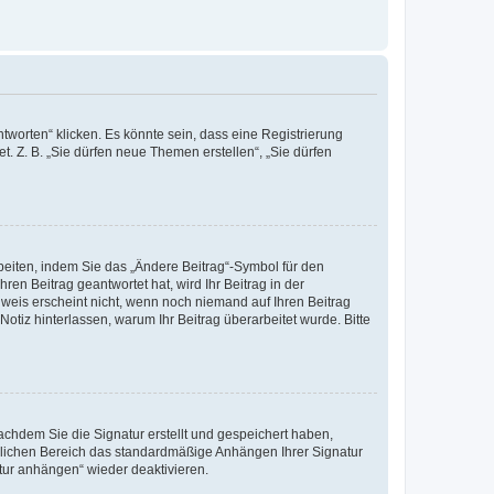
worten“ klicken. Es könnte sein, dass eine Registrierung
t. Z. B. „Sie dürfen neue Themen erstellen“, „Sie dürfen
beiten, indem Sie das „Ändere Beitrag“-Symbol für den
ren Beitrag geantwortet hat, wird Ihr Beitrag in der
nweis erscheint nicht, wenn noch niemand auf Ihren Beitrag
Notiz hinterlassen, warum Ihr Beitrag überarbeitet wurde. Bitte
chdem Sie die Signatur erstellt und gespeichert haben,
nlichen Bereich das standardmäßige Anhängen Ihrer Signatur
tur anhängen“ wieder deaktivieren.