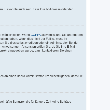
n. Es könnte auch sein, dass Ihre IP-Adresse oder der
ei Möglichkeiten. Wenn
COPPA
aktiviert ist und Sie angegeben
alten haben. Wenn dies nicht der Fall ist, muss Ihr
n Sie dies selbst erledigen oder ein Administrator. Bei der
nen Anweisungen. Ansonsten prüfen Sie, ob Sie Ihre E-Mail-
korrekt eingegeben wurde, dann kontaktieren Sie einen
 sich an einen Board-Administrator, um sicherzugehen, dass Sie
elmäßig Benutzer, die für längere Zeit keine Beiträge