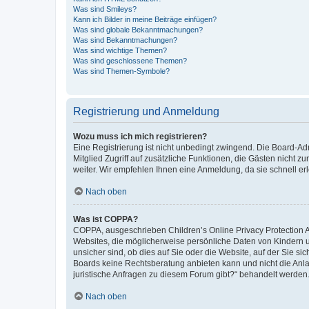
Was sind Smileys?
Kann ich Bilder in meine Beiträge einfügen?
Was sind globale Bekanntmachungen?
Was sind Bekanntmachungen?
Was sind wichtige Themen?
Was sind geschlossene Themen?
Was sind Themen-Symbole?
Registrierung und Anmeldung
Wozu muss ich mich registrieren?
Eine Registrierung ist nicht unbedingt zwingend. Die Board-Admi
Mitglied Zugriff auf zusätzliche Funktionen, die Gästen nicht z
weiter. Wir empfehlen Ihnen eine Anmeldung, da sie schnell erled
Nach oben
Was ist COPPA?
COPPA, ausgeschrieben Children’s Online Privacy Protection Ac
Websites, die möglicherweise persönliche Daten von Kindern 
unsicher sind, ob dies auf Sie oder die Website, auf der Sie sic
Boards keine Rechtsberatung anbieten kann und nicht die Anlauf
juristische Anfragen zu diesem Forum gibt?“ behandelt werden
Nach oben