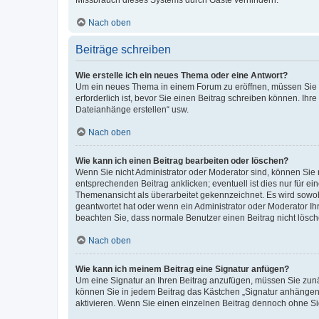
Missbrauch dieses Systems durch Gäste verhindern.
Nach oben
Beiträge schreiben
Wie erstelle ich ein neues Thema oder eine Antwort?
Um ein neues Thema in einem Forum zu eröffnen, müssen Sie au
erforderlich ist, bevor Sie einen Beitrag schreiben können. Ihr
Dateianhänge erstellen“ usw.
Nach oben
Wie kann ich einen Beitrag bearbeiten oder löschen?
Wenn Sie nicht Administrator oder Moderator sind, können Sie 
entsprechenden Beitrag anklicken; eventuell ist dies nur für ei
Themenansicht als überarbeitet gekennzeichnet. Es wird sowohl
geantwortet hat oder wenn ein Administrator oder Moderator Ihren
beachten Sie, dass normale Benutzer einen Beitrag nicht lösc
Nach oben
Wie kann ich meinem Beitrag eine Signatur anfügen?
Um eine Signatur an Ihren Beitrag anzufügen, müssen Sie zunäc
können Sie in jedem Beitrag das Kästchen „Signatur anhängen“
aktivieren. Wenn Sie einen einzelnen Beitrag dennoch ohne Si