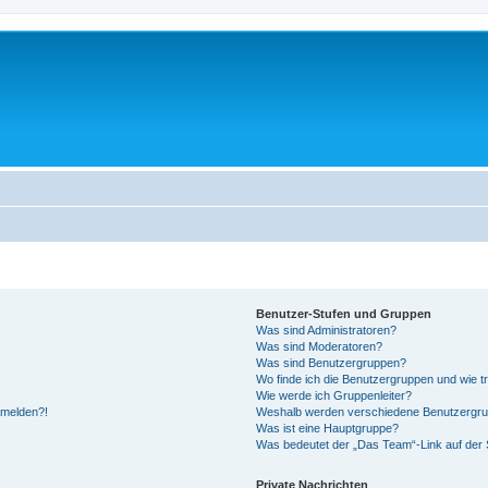
Benutzer-Stufen und Gruppen
Was sind Administratoren?
Was sind Moderatoren?
Was sind Benutzergruppen?
Wo finde ich die Benutzergruppen und wie tr
Wie werde ich Gruppenleiter?
anmelden?!
Weshalb werden verschiedene Benutzergrupp
Was ist eine Hauptgruppe?
Was bedeutet der „Das Team“-Link auf der S
Private Nachrichten