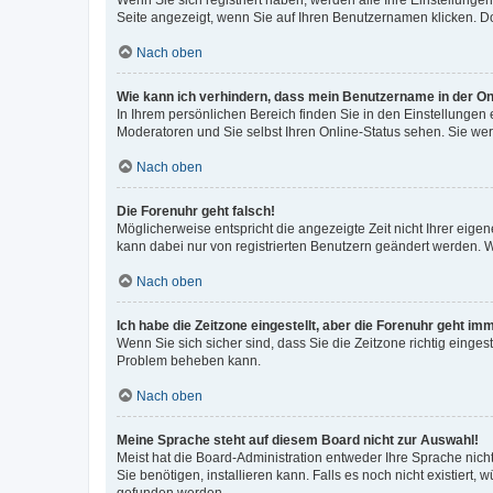
Wenn Sie sich registriert haben, werden alle Ihre Einstellung
Seite angezeigt, wenn Sie auf Ihren Benutzernamen klicken. Do
Nach oben
Wie kann ich verhindern, dass mein Benutzername in der Onl
In Ihrem persönlichen Bereich finden Sie in den Einstellungen
Moderatoren und Sie selbst Ihren Online-Status sehen. Sie we
Nach oben
Die Forenuhr geht falsch!
Möglicherweise entspricht die angezeigte Zeit nicht Ihrer eigene
kann dabei nur von registrierten Benutzern geändert werden. Wenn
Nach oben
Ich habe die Zeitzone eingestellt, aber die Forenuhr geht im
Wenn Sie sich sicher sind, dass Sie die Zeitzone richtig eingest
Problem beheben kann.
Nach oben
Meine Sprache steht auf diesem Board nicht zur Auswahl!
Meist hat die Board-Administration entweder Ihre Sprache nicht
Sie benötigen, installieren kann. Falls es noch nicht existier