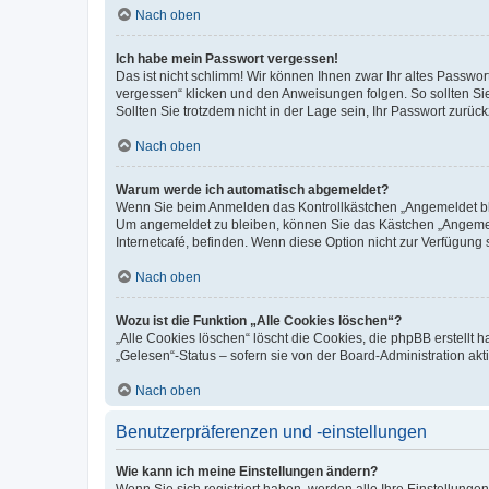
Nach oben
Ich habe mein Passwort vergessen!
Das ist nicht schlimm! Wir können Ihnen zwar Ihr altes Passwo
vergessen“ klicken und den Anweisungen folgen. So sollten Si
Sollten Sie trotzdem nicht in der Lage sein, Ihr Passwort zurü
Nach oben
Warum werde ich automatisch abgemeldet?
Wenn Sie beim Anmelden das Kontrollkästchen „Angemeldet blei
Um angemeldet zu bleiben, können Sie das Kästchen „Angemeld
Internetcafé, befinden. Wenn diese Option nicht zur Verfügung 
Nach oben
Wozu ist die Funktion „Alle Cookies löschen“?
„Alle Cookies löschen“ löscht die Cookies, die phpBB erstellt
„Gelesen“-Status – sofern sie von der Board-Administration a
Nach oben
Benutzerpräferenzen und -einstellungen
Wie kann ich meine Einstellungen ändern?