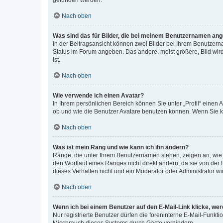
gefunden werden.
Nach oben
Was sind das für Bilder, die bei meinem Benutzernamen an
In der Beitragsansicht können zwei Bilder bei Ihrem Benutzerna
Status im Forum angeben. Das andere, meist größere, Bild wird 
ist.
Nach oben
Wie verwende ich einen Avatar?
In Ihrem persönlichen Bereich können Sie unter „Profil“ einen
ob und wie die Benutzer Avatare benutzen können. Wenn Sie ke
Nach oben
Was ist mein Rang und wie kann ich ihn ändern?
Ränge, die unter Ihrem Benutzernamen stehen, zeigen an, wie v
den Wortlaut eines Ranges nicht direkt ändern, da sie von der
dieses Verhalten nicht und ein Moderator oder Administrator 
Nach oben
Wenn ich bei einem Benutzer auf den E-Mail-Link klicke, we
Nur registrierte Benutzer dürfen die foreninterne E-Mail-Funkt