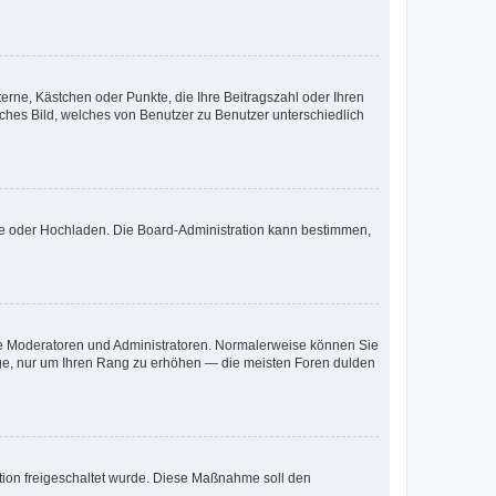
terne, Kästchen oder Punkte, die Ihre Beitragszahl oder Ihren
iches Bild, welches von Benutzer zu Benutzer unterschiedlich
ote oder Hochladen. Die Board-Administration kann bestimmen,
 wie Moderatoren und Administratoren. Normalerweise können Sie
räge, nur um Ihren Rang zu erhöhen — die meisten Foren dulden
ration freigeschaltet wurde. Diese Maßnahme soll den