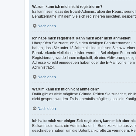
Warum kann ich mich nicht registrieren?
Es kann sein, dass die Board-Administration die Registrierung
Benutzername, mit dem Sie sich registrieren möchten, gesperrt
Nach oben
Ich habe mich registriert, kann mich aber nicht anmelden!
Überprüfen Sie zuerst, ob Sie den richtigen Benutzernamen u
haben, dass Sie unter 13 Jahre alt sind, müssen Sie bzw. einer 
Benutzerkonto vielleicht aktiviert werden. Bei einigen Foren m
Registrierung wurde Ihnen mitgeteilt, ob eine Aktivierung nötig
Adresse korrekt eingegeben haben oder die E-Mail von einem S
Administrator.
Nach oben
Warum kann ich mich nicht anmelden?
Dafür gibt es viele mögliche Gründe. Prüfen Sie zunächst, ob I
nicht gesperrt wurden. Es ist ebenfalls möglich, dass ein Konfi
Nach oben
Ich habe mich vor einiger Zeit registriert, kann mich aber n
Es kann sein, dass ein Administrator Ihr Benutzerkonto aus ver
geschrieben haben, um die Datenbankgröße zu verringern. Regi