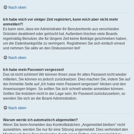
Nach oben
Ich habe mich vor einiger Zeit registriert, kann mich aber nicht mehr
anmelden?!
Es kann sein, dass ein Administrator Ihr Benutzerkonto aus verschieden
Gründen deaktiviert oder gelöscht hat. Außerdem löschen viele Boards
regelmäßig Benutzer, die für längere Zeit keine Beiträge geschrieben haben,
um die Datenbankgröße zu verringern. Registrieren Sie sich einfach erneut
und nehmen Sie aktiv an den Diskussionen teil!
Nach oben
Ich habe mein Passwort vergessen!
Das ist nicht schlimm! Wir können Ihnen zwar Ihr altes Passwort nicht wieder
mitteilen, Sie können es jedoch zurücksetzen. Dies machen Sie, indem Sie auf
der Anmelde-Seite auf „Ich habe mein Passwort vergessen“ klicken und den
Anweisungen folgen. So sollten Sie sich schnell wieder anmelden können.
Sollten Sie trotzdem nicht in der Lage sein, Ihr Passwort zurückzusetzen, so
wenden Sie sich an die Board-Administration.
Nach oben
Warum werde ich automatisch abgemeldet?
Wenn Sie beim Anmelden das Kontrollkästchen „Angemeldet bleiben“ nicht
auswählen, werden Sie nur für eine Sitzung angemeldet. Dies verhindert den