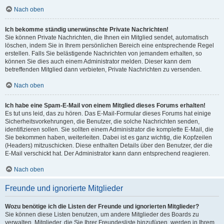
Nach oben
Ich bekomme ständig unerwünschte Private Nachrichten!
Sie können Private Nachrichten, die Ihnen ein Mitglied sendet, automatisch
löschen, indem Sie in Ihrem persönlichen Bereich eine entsprechende Regel
erstellen. Falls Sie belästigende Nachrichten von jemandem erhalten, so
können Sie dies auch einem Administrator melden. Dieser kann dem
betreffenden Mitglied dann verbieten, Private Nachrichten zu versenden.
Nach oben
Ich habe eine Spam-E-Mail von einem Mitglied dieses Forums erhalten!
Es tut uns leid, das zu hören. Das E-Mail-Formular dieses Forums hat einige
Sicherheitsvorkehrungen, die Benutzer, die solche Nachrichten senden,
identifizieren sollen. Sie sollten einem Administrator die komplette E-Mail, die
Sie bekommen haben, weiterleiten. Dabei ist es ganz wichtig, die Kopfzeilen
(Headers) mitzuschicken. Diese enthalten Details über den Benutzer, der die
E-Mail verschickt hat. Der Administrator kann dann entsprechend reagieren.
Nach oben
Freunde und ignorierte Mitglieder
Wozu benötige ich die Listen der Freunde und ignorierten Mitglieder?
Sie können diese Listen benutzen, um andere Mitglieder des Boards zu
verwalten. Mitglieder, die Sie Ihrer Freundesliste hinzufügen, werden in Ihrem