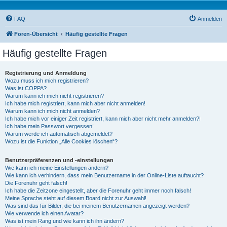
FAQ
Anmelden
Foren-Übersicht
Häufig gestellte Fragen
Häufig gestellte Fragen
Registrierung und Anmeldung
Wozu muss ich mich registrieren?
Was ist COPPA?
Warum kann ich mich nicht registrieren?
Ich habe mich registriert, kann mich aber nicht anmelden!
Warum kann ich mich nicht anmelden?
Ich habe mich vor einiger Zeit registriert, kann mich aber nicht mehr anmelden?!
Ich habe mein Passwort vergessen!
Warum werde ich automatisch abgemeldet?
Wozu ist die Funktion „Alle Cookies löschen“?
Benutzerpräferenzen und -einstellungen
Wie kann ich meine Einstellungen ändern?
Wie kann ich verhindern, dass mein Benutzername in der Online-Liste auftaucht?
Die Forenuhr geht falsch!
Ich habe die Zeitzone eingestellt, aber die Forenuhr geht immer noch falsch!
Meine Sprache steht auf diesem Board nicht zur Auswahl!
Was sind das für Bilder, die bei meinem Benutzernamen angezeigt werden?
Wie verwende ich einen Avatar?
Was ist mein Rang und wie kann ich ihn ändern?