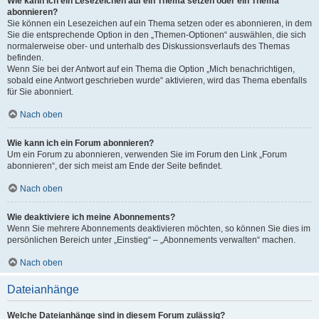
Wie kann ich ein Lesezeichen auf ein Thema setzen oder ein Thema
abonnieren?
Sie können ein Lesezeichen auf ein Thema setzen oder es abonnieren, in dem
Sie die entsprechende Option in den „Themen-Optionen“ auswählen, die sich
normalerweise ober- und unterhalb des Diskussionsverlaufs des Themas
befinden.
Wenn Sie bei der Antwort auf ein Thema die Option „Mich benachrichtigen,
sobald eine Antwort geschrieben wurde“ aktivieren, wird das Thema ebenfalls
für Sie abonniert.
Nach oben
Wie kann ich ein Forum abonnieren?
Um ein Forum zu abonnieren, verwenden Sie im Forum den Link „Forum
abonnieren“, der sich meist am Ende der Seite befindet.
Nach oben
Wie deaktiviere ich meine Abonnements?
Wenn Sie mehrere Abonnements deaktivieren möchten, so können Sie dies im
persönlichen Bereich unter „Einstieg“ – „Abonnements verwalten“ machen.
Nach oben
Dateianhänge
Welche Dateianhänge sind in diesem Forum zulässig?