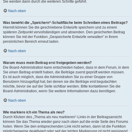
Sie werden dann durch die weiteren Schritte geführt.
Nach oben
Was bewirkt die „Speichern“-Schaltfläche beim Schreiben eines Beitrags?
Hiermit können Sie die geschriebene Entwürfe speichern und zu einem
späteren Zeitpunkt vervollständigen und absenden. Den gesicherten Beitrag
können Sie mit der Funktion „Gespeicherte Entwürfe verwalten“ in Ihrem
persönlichen Bereich erneut laden.
Nach oben
Warum muss mein Beitrag erst freigegeben werden?
Die Board-Administration kann entschieden haben, dass in dem Forum, in dem
Sie einen Beitrag erstellt haben, die Beiträge zuerst geprüft werden müssen.
Es ist auch möglich, dass die Administration Sie zu einer Gruppe von
Benutzern hinzugefügt hat, bei denen sie die Beiträge erst begutachten
möchte, bevor sie auf der Seite sichtbar werden. Bitte kontaktieren Sie die
Board-Administration, wenn Sie weitere Informationen dazu benötigen.
Nach oben
Wie markiere ich ein Thema als neu?
Durch Klicken des „Thema als neu markieren“-Links in der Beitragsansicht
können Sie das Thema wieder ganz nach oben auf die erste Seite des Forums
holen. Wenn Sie den entsprechenden Link nicht sehen, dann ist die Funktion
möglicherweise deaktiviert oder seit der letzten Markierung ist nicht genügend