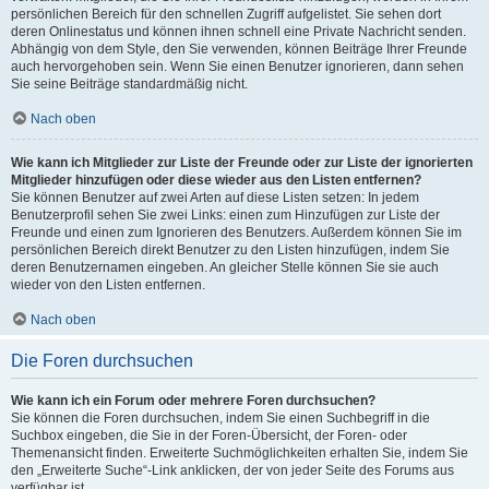
persönlichen Bereich für den schnellen Zugriff aufgelistet. Sie sehen dort
deren Onlinestatus und können ihnen schnell eine Private Nachricht senden.
Abhängig von dem Style, den Sie verwenden, können Beiträge Ihrer Freunde
auch hervorgehoben sein. Wenn Sie einen Benutzer ignorieren, dann sehen
Sie seine Beiträge standardmäßig nicht.
Nach oben
Wie kann ich Mitglieder zur Liste der Freunde oder zur Liste der ignorierten
Mitglieder hinzufügen oder diese wieder aus den Listen entfernen?
Sie können Benutzer auf zwei Arten auf diese Listen setzen: In jedem
Benutzerprofil sehen Sie zwei Links: einen zum Hinzufügen zur Liste der
Freunde und einen zum Ignorieren des Benutzers. Außerdem können Sie im
persönlichen Bereich direkt Benutzer zu den Listen hinzufügen, indem Sie
deren Benutzernamen eingeben. An gleicher Stelle können Sie sie auch
wieder von den Listen entfernen.
Nach oben
Die Foren durchsuchen
Wie kann ich ein Forum oder mehrere Foren durchsuchen?
Sie können die Foren durchsuchen, indem Sie einen Suchbegriff in die
Suchbox eingeben, die Sie in der Foren-Übersicht, der Foren- oder
Themenansicht finden. Erweiterte Suchmöglichkeiten erhalten Sie, indem Sie
den „Erweiterte Suche“-Link anklicken, der von jeder Seite des Forums aus
verfügbar ist.