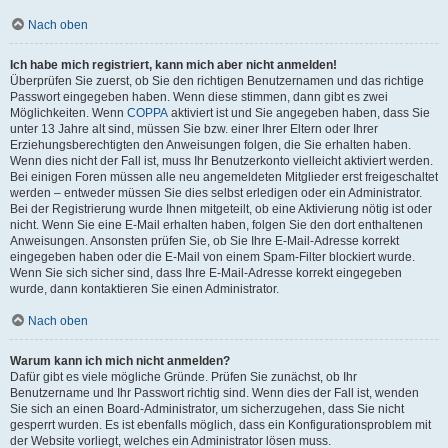
Nach oben
Ich habe mich registriert, kann mich aber nicht anmelden!
Überprüfen Sie zuerst, ob Sie den richtigen Benutzernamen und das richtige
Passwort eingegeben haben. Wenn diese stimmen, dann gibt es zwei
Möglichkeiten. Wenn
COPPA
aktiviert ist und Sie angegeben haben, dass Sie
unter 13 Jahre alt sind, müssen Sie bzw. einer Ihrer Eltern oder Ihrer
Erziehungsberechtigten den Anweisungen folgen, die Sie erhalten haben.
Wenn dies nicht der Fall ist, muss Ihr Benutzerkonto vielleicht aktiviert werden.
Bei einigen Foren müssen alle neu angemeldeten Mitglieder erst freigeschaltet
werden – entweder müssen Sie dies selbst erledigen oder ein Administrator.
Bei der Registrierung wurde Ihnen mitgeteilt, ob eine Aktivierung nötig ist oder
nicht. Wenn Sie eine E-Mail erhalten haben, folgen Sie den dort enthaltenen
Anweisungen. Ansonsten prüfen Sie, ob Sie Ihre E-Mail-Adresse korrekt
eingegeben haben oder die E-Mail von einem Spam-Filter blockiert wurde.
Wenn Sie sich sicher sind, dass Ihre E-Mail-Adresse korrekt eingegeben
wurde, dann kontaktieren Sie einen Administrator.
Nach oben
Warum kann ich mich nicht anmelden?
Dafür gibt es viele mögliche Gründe. Prüfen Sie zunächst, ob Ihr
Benutzername und Ihr Passwort richtig sind. Wenn dies der Fall ist, wenden
Sie sich an einen Board-Administrator, um sicherzugehen, dass Sie nicht
gesperrt wurden. Es ist ebenfalls möglich, dass ein Konfigurationsproblem mit
der Website vorliegt, welches ein Administrator lösen muss.