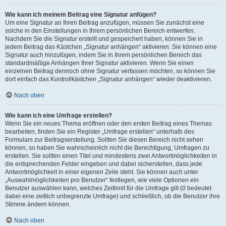
Wie kann ich meinem Beitrag eine Signatur anfügen?
Um eine Signatur an Ihren Beitrag anzufügen, müssen Sie zunächst eine
solche in den Einstellungen in Ihrem persönlichen Bereich entwerfen.
Nachdem Sie die Signatur erstellt und gespeichert haben, können Sie in
jedem Beitrag das Kästchen „Signatur anhängen“ aktivieren. Sie können eine
Signatur auch hinzufügen, indem Sie in Ihrem persönlichen Bereich das
standardmäßige Anhängen Ihrer Signatur aktivieren. Wenn Sie einen
einzelnen Beitrag dennoch ohne Signatur verfassen möchten, so können Sie
dort einfach das Kontrollkästchen „Signatur anhängen“ wieder deaktivieren.
Nach oben
Wie kann ich eine Umfrage erstellen?
Wenn Sie ein neues Thema eröffnen oder den ersten Beitrag eines Themas
bearbeiten, finden Sie ein Register „Umfrage erstellen“ unterhalb des
Formulars zur Beitragserstellung. Sollten Sie diesen Bereich nicht sehen
können, so haben Sie wahrscheinlich nicht die Berechtigung, Umfragen zu
erstellen. Sie sollten einen Titel und mindestens zwei Antwortmöglichkeiten in
die entsprechenden Felder eingeben und dabei sicherstellen, dass jede
Antwortmöglichkeit in einer eigenen Zeile steht. Sie können auch unter
„Auswahlmöglichkeiten pro Benutzer“ festlegen, wie viele Optionen ein
Benutzer auswählen kann, welches Zeitlimit für die Umfrage gilt (0 bedeutet
dabei eine zeitlich unbegrenzte Umfrage) und schließlich, ob die Benutzer ihre
Stimme ändern können.
Nach oben