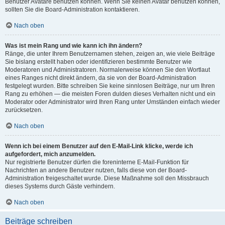
Benutzer Avatare benutzen können. Wenn Sie keinen Avatar benutzen können,
sollten Sie die Board-Administration kontaktieren.
Nach oben
Was ist mein Rang und wie kann ich ihn ändern?
Ränge, die unter Ihrem Benutzernamen stehen, zeigen an, wie viele Beiträge
Sie bislang erstellt haben oder identifizieren bestimmte Benutzer wie
Moderatoren und Administratoren. Normalerweise können Sie den Wortlaut
eines Ranges nicht direkt ändern, da sie von der Board-Administration
festgelegt wurden. Bitte schreiben Sie keine sinnlosen Beiträge, nur um Ihren
Rang zu erhöhen — die meisten Foren dulden dieses Verhalten nicht und ein
Moderator oder Administrator wird Ihren Rang unter Umständen einfach wieder
zurücksetzen.
Nach oben
Wenn ich bei einem Benutzer auf den E-Mail-Link klicke, werde ich
aufgefordert, mich anzumelden.
Nur registrierte Benutzer dürfen die foreninterne E-Mail-Funktion für
Nachrichten an andere Benutzer nutzen, falls diese von der Board-
Administration freigeschaltet wurde. Diese Maßnahme soll den Missbrauch
dieses Systems durch Gäste verhindern.
Nach oben
Beiträge schreiben