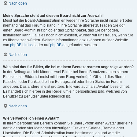
Nach oben
Meine Sprache steht auf diesem Board nicht zur Auswahl!
Meist hat die Board-Administration entweder Ihre Sprache nicht installiert oder
niemand hat das Forum bislang in Ihre Sprache übersetzt. Fragen Sie ggf.
einen Board-Administrator, ob er das Sprachpaket, das Sie benötigen,
installieren kann. Falls es noch nicht existiert, würden wir uns freuen, wenn Sie
es übersetzen würden. Weitere Informationen dazu können auf der Website
von
phpBB Limited
oder auf
phpBB.de
gefunden werden.
Nach oben
Was sind das für Bilder, die bei meinem Benutzernamen angezeigt werden?
In der Beitragsansicht können zwei Bilder bei Ihrem Benutzernamen stehen.
Eines dieser Bilder ist meist mit Ihrem Rang verknüpft: Oft sind dies Sterne,
Kästchen oder Punkte, die Ihre Beitragszahl oder Ihren Status im Forum
angeben. Das andere, meist größere, Bild wird auch als „Avatar“ bezeichnet.
Es handelt sich hierbei in der Regel um ein persönliches Bild, welches von
Benutzer zu Benutzer unterschiedlich ist.
Nach oben
Wie verwende ich einen Avatar?
In Ihrem persönlichen Bereich können Sie unter „Profil“ einen Avatar über eine
der folgenden vier Methoden hinzufügen: Gravatar, Galerie, Remote oder
Hochladen. Die Board-Administration kann bestimmen, ob und wie die