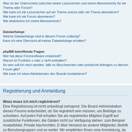
Was ist der Unterschied zwischen einem Lesezeichen und einem Abonnements für ein
Thema oder Forum?
Wie kann ich ein Lesezeichen auf ein Thema setzen oder ein Thema abonnieren?
Wie kann ich ein Forum abonnieren?
Wie deaktiviere ich meine Abonnements?
Dateianhänge
Welche Dateianhänge sind in diesem Forum zulässig?
Kann ich eine Übersicht all meiner Dateianhänge erhalten?
phpBB betreffende Fragen
Wer hat diese Forensoftware entwickelt?
Warum ist Funktion x oder y nicht enthalten?
An wen soll ich mich wenden, falls es Beschwerden oder juristische Anfragen zu diesem
Forum gibt?
Wie kann ich einen Administrator des Boards kontaktieren?
Registrierung und Anmeldung
Wozu muss ich mich registrieren?
Eine Registrierung ist nicht unbedingt zwingend. Die Board-Administration
dieses Forums entscheidet, ob Sie registriert sein müssen, um Beiträge zu
schreiben. Auf jeden Fall erhalten Sie als registriertes Mitglied Zugriff auf
zusätzliche Funktionen, die Gästen nicht zur Verfügung stehen: zum Beispiel
Avatarbilder, Private Nachrichten, E-Mail-Versand an andere Mitglieder, Beitritt
zu Benutzergruppen und so weiter. Wir empfehlen Ihnen eine Anmeldung, da