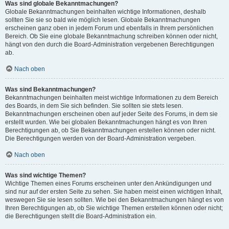
Was sind globale Bekanntmachungen?
Globale Bekanntmachungen beinhalten wichtige Informationen, deshalb
sollten Sie sie so bald wie möglich lesen. Globale Bekanntmachungen
erscheinen ganz oben in jedem Forum und ebenfalls in Ihrem persönlichen
Bereich. Ob Sie eine globale Bekanntmachung schreiben können oder nicht,
hängt von den durch die Board-Administration vergebenen Berechtigungen
ab.
Nach oben
Was sind Bekanntmachungen?
Bekanntmachungen beinhalten meist wichtige Informationen zu dem Bereich
des Boards, in dem Sie sich befinden. Sie sollten sie stets lesen.
Bekanntmachungen erscheinen oben auf jeder Seite des Forums, in dem sie
erstellt wurden. Wie bei globalen Bekanntmachungen hängt es von Ihren
Berechtigungen ab, ob Sie Bekanntmachungen erstellen können oder nicht.
Die Berechtigungen werden von der Board-Administration vergeben.
Nach oben
Was sind wichtige Themen?
Wichtige Themen eines Forums erscheinen unter den Ankündigungen und
sind nur auf der ersten Seite zu sehen. Sie haben meist einen wichtigen Inhalt,
weswegen Sie sie lesen sollten. Wie bei den Bekanntmachungen hängt es von
Ihren Berechtigungen ab, ob Sie wichtige Themen erstellen können oder nicht;
die Berechtigungen stellt die Board-Administration ein.