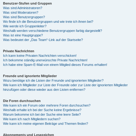
Benutzer-Stufen und Gruppen
Was sind Administratoren?
Was sind Moderatoren?
Was sind Benutzergruppen?
Wo finde ich die Benutzergruppen und wie trete ich ihnen bei?
Wie werde ich Gruppenleiter?
Weshalb werden verschiedene Benutzergruppen farbig dargestellt?
Was ist eine Hauptgruppe?
Was bedeutet der „Das Team“-Link auf der Startseite?
Private Nachrichten
Ich kann keine Privaten Nachrichten verschicken!
Ich bekomme ständig unerwünschte Private Nachrichten!
Ich habe eine Spam-E-Mail von einem Mitglied dieses Forums erhalten!
Freunde und ignorierte Mitglieder
Wozu benötige ich die Listen der Freunde und ignorierten Mitglieder?
Wie kann ich Mitglieder zur Liste der Freunde oder zur Liste der ignorierten Mitglieder
hinzufügen oder diese wieder aus den Listen entfernen?
Die Foren durchsuchen
Wie kann ich ein Forum oder mehrere Foren durchsuchen?
Weshalb erhalte ich bei der Suche keine Ergebnisse?
Warum bekomme ich bei der Suche eine leere Seite?
Wie kann ich nach Mitgliedern suchen?
Wie kann ich meine eigenen Beiträge und Themen finden?
Abonnements und Lesezeichen