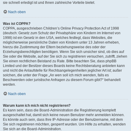
sie schnell erledigt ist und Ihnen zahlreiche Vorteile bietet.
Nach oben
Was ist COPPA?
COPPA, ausgeschrieben Children’s Online Privacy Protection Act of 1998
(deutsch: Gesetz zum Schutz der Privatsphäre von Kindern im Internet von
1998) ist ein Gesetz in den USA, welches festlegt, dass Websites, die
möglicherweise persönliche Daten von Kindern unter 13 Jahren erheben,
hierzu die Zustimmung der Eltern beziehungsweise des oder der
Erziehungsberechtigten benötigen. Wenn Sie sich unsicher sind, ob dies auf
Sie oder die Website, auf der Sie sich zu registrieren versuchen, zutrifft, ziehen
Sie einen rechtlichen Beistand zu Rate. Bitte beachten Sie, dass phpBB
Limited und der Besitzer dieses Boards keine Rechtsberatung anbieten kann
und nicht die Anlaufstelle für Rechtsangelegenheiten jeglicher Art ist; außer
solchen, die unter der Frage „An wen soll ich mich wenden, falls es
Beschwerden oder juristische Anfragen zu diesem Forum gibt?“ behandelt
werden.
Nach oben
Warum kann ich mich nicht registrieren?
Es kann sein, dass die Board-Administration die Registrierung komplett
ausgeschaltet hat, damit sich keine neuen Benutzer mehr anmelden können.
Es könnte auch sein, dass Ihre IP-Adresse oder der Benutzername, mit dem
Sie sich registrieren möchten, gesperrt wurden. Um Hilfe zu erhalten, wenden
Sie sich an die Board-Administration.