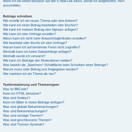
Wenn ich bei einem Benutzer auf den E-Mail-Link klicke, werde ich aufgefordert, mich
anzumelden.
Beiträge schreiben
Wie erstelle ich ein neues Thema oder eine Antwort?
Wie kann ich einen Beitrag bearbeiten oder löschen?
Wie kann ich meinem Beitrag eine Signatur anfügen?
Wie kann ich eine Umfrage erstellen?
Wieso kann ich nicht mehr Antwortmöglichkeiten erstellen?
Wie bearbeite oder lösche ich eine Umfrage?
Warum kann ich auf bestimmte Foren nicht zugreifen?
Weshalb kann ich keine Dateianhänge anfügen?
Weshalb wurde ich verwarnt?
Wie kann ich Beiträge den Moderatoren melden?
Was bewirkt die „Speichern“-Schaltfläche beim Schreiben eines Beitrags?
Warum muss mein Beitrag erst freigegeben werden?
Wie markiere ich ein Thema als neu?
Textformatierung und Thementypen
Was ist BBCode?
Kann ich HTML benutzen?
Was sind Smileys?
Kann ich Bilder in meine Beiträge einfügen?
Was sind globale Bekanntmachungen?
Was sind Bekanntmachungen?
Was sind wichtige Themen?
Was sind geschlossene Themen?
Was sind Themen-Symbole?