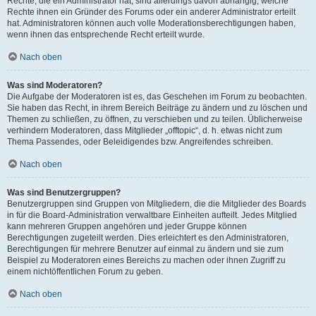
Rechte, die ein Administrator hat, sind allerdings davon abhängig, welche
Rechte ihnen ein Gründer des Forums oder ein anderer Administrator erteilt
hat. Administratoren können auch volle Moderationsberechtigungen haben,
wenn ihnen das entsprechende Recht erteilt wurde.
Nach oben
Was sind Moderatoren?
Die Aufgabe der Moderatoren ist es, das Geschehen im Forum zu beobachten.
Sie haben das Recht, in ihrem Bereich Beiträge zu ändern und zu löschen und
Themen zu schließen, zu öffnen, zu verschieben und zu teilen. Üblicherweise
verhindern Moderatoren, dass Mitglieder „offtopic“, d. h. etwas nicht zum
Thema Passendes, oder Beleidigendes bzw. Angreifendes schreiben.
Nach oben
Was sind Benutzergruppen?
Benutzergruppen sind Gruppen von Mitgliedern, die die Mitglieder des Boards
in für die Board-Administration verwaltbare Einheiten aufteilt. Jedes Mitglied
kann mehreren Gruppen angehören und jeder Gruppe können
Berechtigungen zugeteilt werden. Dies erleichtert es den Administratoren,
Berechtigungen für mehrere Benutzer auf einmal zu ändern und sie zum
Beispiel zu Moderatoren eines Bereichs zu machen oder ihnen Zugriff zu
einem nichtöffentlichen Forum zu geben.
Nach oben