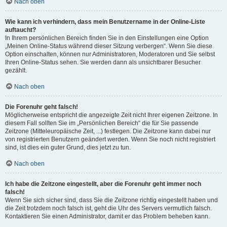
Nach oben
Wie kann ich verhindern, dass mein Benutzername in der Online-Liste
auftaucht?
In Ihrem persönlichen Bereich finden Sie in den Einstellungen eine Option
„Meinen Online-Status während dieser Sitzung verbergen“. Wenn Sie diese
Option einschalten, können nur Administratoren, Moderatoren und Sie selbst
Ihren Online-Status sehen. Sie werden dann als unsichtbarer Besucher
gezählt.
Nach oben
Die Forenuhr geht falsch!
Möglicherweise entspricht die angezeigte Zeit nicht Ihrer eigenen Zeitzone. In
diesem Fall sollten Sie im „Persönlichen Bereich“ die für Sie passende
Zeitzone (Mitteleuropäische Zeit, ...) festlegen. Die Zeitzone kann dabei nur
von registrierten Benutzern geändert werden. Wenn Sie noch nicht registriert
sind, ist dies ein guter Grund, dies jetzt zu tun.
Nach oben
Ich habe die Zeitzone eingestellt, aber die Forenuhr geht immer noch
falsch!
Wenn Sie sich sicher sind, dass Sie die Zeitzone richtig eingestellt haben und
die Zeit trotzdem noch falsch ist, geht die Uhr des Servers vermutlich falsch.
Kontaktieren Sie einen Administrator, damit er das Problem beheben kann.