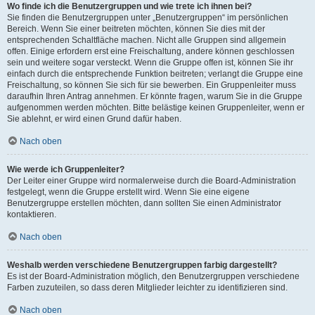
Wo finde ich die Benutzergruppen und wie trete ich ihnen bei?
Sie finden die Benutzergruppen unter „Benutzergruppen“ im persönlichen
Bereich. Wenn Sie einer beitreten möchten, können Sie dies mit der
entsprechenden Schaltfläche machen. Nicht alle Gruppen sind allgemein
offen. Einige erfordern erst eine Freischaltung, andere können geschlossen
sein und weitere sogar versteckt. Wenn die Gruppe offen ist, können Sie ihr
einfach durch die entsprechende Funktion beitreten; verlangt die Gruppe eine
Freischaltung, so können Sie sich für sie bewerben. Ein Gruppenleiter muss
daraufhin Ihren Antrag annehmen. Er könnte fragen, warum Sie in die Gruppe
aufgenommen werden möchten. Bitte belästige keinen Gruppenleiter, wenn er
Sie ablehnt, er wird einen Grund dafür haben.
Nach oben
Wie werde ich Gruppenleiter?
Der Leiter einer Gruppe wird normalerweise durch die Board-Administration
festgelegt, wenn die Gruppe erstellt wird. Wenn Sie eine eigene
Benutzergruppe erstellen möchten, dann sollten Sie einen Administrator
kontaktieren.
Nach oben
Weshalb werden verschiedene Benutzergruppen farbig dargestellt?
Es ist der Board-Administration möglich, den Benutzergruppen verschiedene
Farben zuzuteilen, so dass deren Mitglieder leichter zu identifizieren sind.
Nach oben