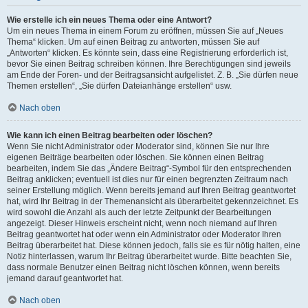
Wie erstelle ich ein neues Thema oder eine Antwort?
Um ein neues Thema in einem Forum zu eröffnen, müssen Sie auf „Neues
Thema“ klicken. Um auf einen Beitrag zu antworten, müssen Sie auf
„Antworten“ klicken. Es könnte sein, dass eine Registrierung erforderlich ist,
bevor Sie einen Beitrag schreiben können. Ihre Berechtigungen sind jeweils
am Ende der Foren- und der Beitragsansicht aufgelistet. Z. B. „Sie dürfen neue
Themen erstellen“, „Sie dürfen Dateianhänge erstellen“ usw.
Nach oben
Wie kann ich einen Beitrag bearbeiten oder löschen?
Wenn Sie nicht Administrator oder Moderator sind, können Sie nur Ihre
eigenen Beiträge bearbeiten oder löschen. Sie können einen Beitrag
bearbeiten, indem Sie das „Ändere Beitrag“-Symbol für den entsprechenden
Beitrag anklicken; eventuell ist dies nur für einen begrenzten Zeitraum nach
seiner Erstellung möglich. Wenn bereits jemand auf Ihren Beitrag geantwortet
hat, wird Ihr Beitrag in der Themenansicht als überarbeitet gekennzeichnet. Es
wird sowohl die Anzahl als auch der letzte Zeitpunkt der Bearbeitungen
angezeigt. Dieser Hinweis erscheint nicht, wenn noch niemand auf Ihren
Beitrag geantwortet hat oder wenn ein Administrator oder Moderator Ihren
Beitrag überarbeitet hat. Diese können jedoch, falls sie es für nötig halten, eine
Notiz hinterlassen, warum Ihr Beitrag überarbeitet wurde. Bitte beachten Sie,
dass normale Benutzer einen Beitrag nicht löschen können, wenn bereits
jemand darauf geantwortet hat.
Nach oben