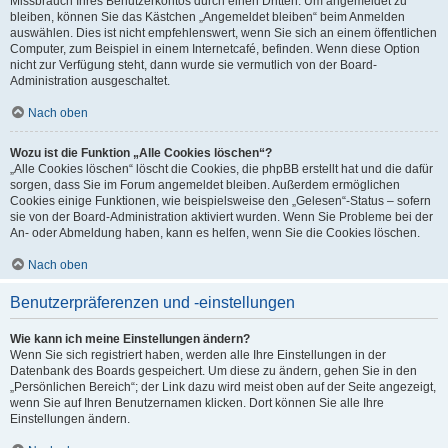
Missbrauch Ihres Benutzerkontos durch einen Dritten. Um angemeldet zu
bleiben, können Sie das Kästchen „Angemeldet bleiben“ beim Anmelden
auswählen. Dies ist nicht empfehlenswert, wenn Sie sich an einem öffentlichen
Computer, zum Beispiel in einem Internetcafé, befinden. Wenn diese Option
nicht zur Verfügung steht, dann wurde sie vermutlich von der Board-
Administration ausgeschaltet.
Nach oben
Wozu ist die Funktion „Alle Cookies löschen“?
„Alle Cookies löschen“ löscht die Cookies, die phpBB erstellt hat und die dafür
sorgen, dass Sie im Forum angemeldet bleiben. Außerdem ermöglichen
Cookies einige Funktionen, wie beispielsweise den „Gelesen“-Status – sofern
sie von der Board-Administration aktiviert wurden. Wenn Sie Probleme bei der
An- oder Abmeldung haben, kann es helfen, wenn Sie die Cookies löschen.
Nach oben
Benutzerpräferenzen und -einstellungen
Wie kann ich meine Einstellungen ändern?
Wenn Sie sich registriert haben, werden alle Ihre Einstellungen in der
Datenbank des Boards gespeichert. Um diese zu ändern, gehen Sie in den
„Persönlichen Bereich“; der Link dazu wird meist oben auf der Seite angezeigt,
wenn Sie auf Ihren Benutzernamen klicken. Dort können Sie alle Ihre
Einstellungen ändern.