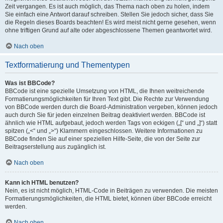
Zeit vergangen. Es ist auch möglich, das Thema nach oben zu holen, indem
Sie einfach eine Antwort darauf schreiben. Stellen Sie jedoch sicher, dass Sie
die Regeln dieses Boards beachten! Es wird meist nicht gerne gesehen, wenn
ohne triftigen Grund auf alte oder abgeschlossene Themen geantwortet wird.
Nach oben
Textformatierung und Thementypen
Was ist BBCode?
BBCode ist eine spezielle Umsetzung von HTML, die Ihnen weitreichende
Formatierungsmöglichkeiten für Ihren Text gibt. Die Rechte zur Verwendung
von BBCode werden durch die Board-Administration vergeben, können jedoch
auch durch Sie für jeden einzelnen Beitrag deaktiviert werden. BBCode ist
ähnlich wie HTML aufgebaut, jedoch werden Tags von eckigen („[“ und „]“) statt
spitzen („<“ und „>“) Klammern eingeschlossen. Weitere Informationen zu
BBCode finden Sie auf einer speziellen Hilfe-Seite, die von der Seite zur
Beitragserstellung aus zugänglich ist.
Nach oben
Kann ich HTML benutzen?
Nein, es ist nicht möglich, HTML-Code in Beiträgen zu verwenden. Die meisten
Formatierungsmöglichkeiten, die HTML bietet, können über BBCode erreicht
werden.
Nach oben