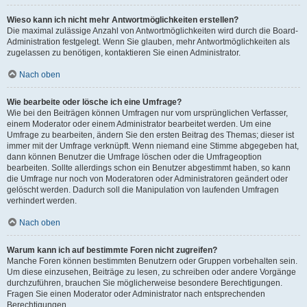
Wieso kann ich nicht mehr Antwortmöglichkeiten erstellen?
Die maximal zulässige Anzahl von Antwortmöglichkeiten wird durch die Board-
Administration festgelegt. Wenn Sie glauben, mehr Antwortmöglichkeiten als
zugelassen zu benötigen, kontaktieren Sie einen Administrator.
Nach oben
Wie bearbeite oder lösche ich eine Umfrage?
Wie bei den Beiträgen können Umfragen nur vom ursprünglichen Verfasser,
einem Moderator oder einem Administrator bearbeitet werden. Um eine
Umfrage zu bearbeiten, ändern Sie den ersten Beitrag des Themas; dieser ist
immer mit der Umfrage verknüpft. Wenn niemand eine Stimme abgegeben hat,
dann können Benutzer die Umfrage löschen oder die Umfrageoption
bearbeiten. Sollte allerdings schon ein Benutzer abgestimmt haben, so kann
die Umfrage nur noch von Moderatoren oder Administratoren geändert oder
gelöscht werden. Dadurch soll die Manipulation von laufenden Umfragen
verhindert werden.
Nach oben
Warum kann ich auf bestimmte Foren nicht zugreifen?
Manche Foren können bestimmten Benutzern oder Gruppen vorbehalten sein.
Um diese einzusehen, Beiträge zu lesen, zu schreiben oder andere Vorgänge
durchzuführen, brauchen Sie möglicherweise besondere Berechtigungen.
Fragen Sie einen Moderator oder Administrator nach entsprechenden
Berechtigungen.