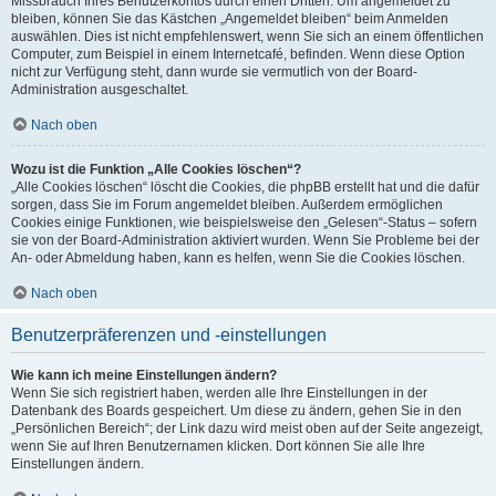
Missbrauch Ihres Benutzerkontos durch einen Dritten. Um angemeldet zu
bleiben, können Sie das Kästchen „Angemeldet bleiben“ beim Anmelden
auswählen. Dies ist nicht empfehlenswert, wenn Sie sich an einem öffentlichen
Computer, zum Beispiel in einem Internetcafé, befinden. Wenn diese Option
nicht zur Verfügung steht, dann wurde sie vermutlich von der Board-
Administration ausgeschaltet.
Nach oben
Wozu ist die Funktion „Alle Cookies löschen“?
„Alle Cookies löschen“ löscht die Cookies, die phpBB erstellt hat und die dafür
sorgen, dass Sie im Forum angemeldet bleiben. Außerdem ermöglichen
Cookies einige Funktionen, wie beispielsweise den „Gelesen“-Status – sofern
sie von der Board-Administration aktiviert wurden. Wenn Sie Probleme bei der
An- oder Abmeldung haben, kann es helfen, wenn Sie die Cookies löschen.
Nach oben
Benutzerpräferenzen und -einstellungen
Wie kann ich meine Einstellungen ändern?
Wenn Sie sich registriert haben, werden alle Ihre Einstellungen in der
Datenbank des Boards gespeichert. Um diese zu ändern, gehen Sie in den
„Persönlichen Bereich“; der Link dazu wird meist oben auf der Seite angezeigt,
wenn Sie auf Ihren Benutzernamen klicken. Dort können Sie alle Ihre
Einstellungen ändern.