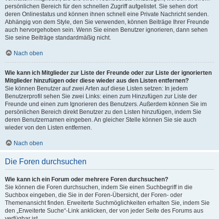
persönlichen Bereich für den schnellen Zugriff aufgelistet. Sie sehen dort
deren Onlinestatus und können ihnen schnell eine Private Nachricht senden.
Abhängig von dem Style, den Sie verwenden, können Beiträge Ihrer Freunde
auch hervorgehoben sein. Wenn Sie einen Benutzer ignorieren, dann sehen
Sie seine Beiträge standardmäßig nicht.
Nach oben
Wie kann ich Mitglieder zur Liste der Freunde oder zur Liste der ignorierten
Mitglieder hinzufügen oder diese wieder aus den Listen entfernen?
Sie können Benutzer auf zwei Arten auf diese Listen setzen: In jedem
Benutzerprofil sehen Sie zwei Links: einen zum Hinzufügen zur Liste der
Freunde und einen zum Ignorieren des Benutzers. Außerdem können Sie im
persönlichen Bereich direkt Benutzer zu den Listen hinzufügen, indem Sie
deren Benutzernamen eingeben. An gleicher Stelle können Sie sie auch
wieder von den Listen entfernen.
Nach oben
Die Foren durchsuchen
Wie kann ich ein Forum oder mehrere Foren durchsuchen?
Sie können die Foren durchsuchen, indem Sie einen Suchbegriff in die
Suchbox eingeben, die Sie in der Foren-Übersicht, der Foren- oder
Themenansicht finden. Erweiterte Suchmöglichkeiten erhalten Sie, indem Sie
den „Erweiterte Suche“-Link anklicken, der von jeder Seite des Forums aus
verfügbar ist.