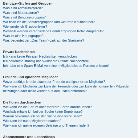
Benutzer-Stufen und Gruppen
Was sind Administratoren?
Was sind Moderatoren?
Was sind Benutzergruppen?
Wo finde ich die Benutzergruppen und wie trete ich ihnen bei?
Wie werde ich Gruppenleiter?
Weshalb werden verschiedene Benutzergruppen farbig dargestellt?
Was ist eine Hauptgruppe?
Was bedeutet der „Das Team“-Link auf der Startseite?
Private Nachrichten
Ich kann keine Privaten Nachrichten verschicken!
Ich bekomme ständig unerwünschte Private Nachrichten!
Ich habe eine Spam-E-Mail von einem Mitglied dieses Forums erhalten!
Freunde und ignorierte Mitglieder
Wozu benötige ich die Listen der Freunde und ignorierten Mitglieder?
Wie kann ich Mitglieder zur Liste der Freunde oder zur Liste der ignorierten Mitglieder
hinzufügen oder diese wieder aus den Listen entfernen?
Die Foren durchsuchen
Wie kann ich ein Forum oder mehrere Foren durchsuchen?
Weshalb erhalte ich bei der Suche keine Ergebnisse?
Warum bekomme ich bei der Suche eine leere Seite?
Wie kann ich nach Mitgliedern suchen?
Wie kann ich meine eigenen Beiträge und Themen finden?
Abonnements und Lesezeichen