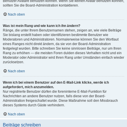
Benutzer Avatare benutzen können. Wenn Sie keinen Avatar benutzen können,
sollten Sie die Board-Administration kontaktieren.
Nach oben
Was ist mein Rang und wie kann ich ihn ändern?
Ränge, die unter Ihrem Benutzernamen stehen, zeigen an, wie viele Beiträge
Sie bislang erstellt haben oder identifizieren bestimmte Benutzer wie
Moderatoren und Administratoren. Normalerweise können Sie den Wortlaut
eines Ranges nicht direkt ändern, da sie von der Board-Administration
festgelegt wurden. Bitte schreiben Sie keine sinnlosen Beiträge, nur um Ihren
Rang zu erhöhen — die meisten Foren dulden dieses Verhalten nicht und ein
Moderator oder Administrator wird Ihren Rang unter Umständen einfach wieder
zurücksetzen.
Nach oben
Wenn ich bei einem Benutzer auf den E-Mail-Link klicke, werde ich
aufgefordert, mich anzumelden.
Nur registrierte Benutzer dürfen die foreninterne E-Mail-Funktion für
Nachrichten an andere Benutzer nutzen, falls diese von der Board-
Administration freigeschaltet wurde. Diese Maßnahme soll den Missbrauch
dieses Systems durch Gäste verhindern.
Nach oben
Beiträge schreiben