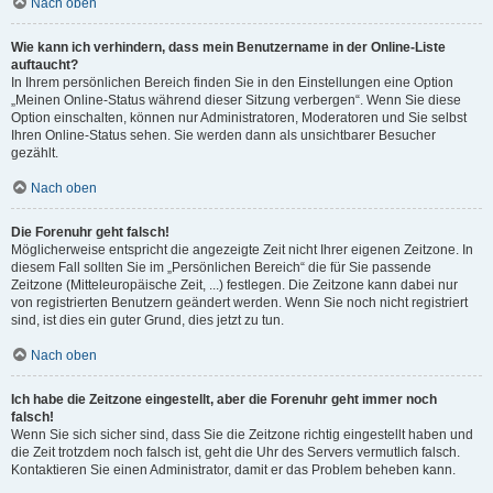
Nach oben
Wie kann ich verhindern, dass mein Benutzername in der Online-Liste
auftaucht?
In Ihrem persönlichen Bereich finden Sie in den Einstellungen eine Option
„Meinen Online-Status während dieser Sitzung verbergen“. Wenn Sie diese
Option einschalten, können nur Administratoren, Moderatoren und Sie selbst
Ihren Online-Status sehen. Sie werden dann als unsichtbarer Besucher
gezählt.
Nach oben
Die Forenuhr geht falsch!
Möglicherweise entspricht die angezeigte Zeit nicht Ihrer eigenen Zeitzone. In
diesem Fall sollten Sie im „Persönlichen Bereich“ die für Sie passende
Zeitzone (Mitteleuropäische Zeit, ...) festlegen. Die Zeitzone kann dabei nur
von registrierten Benutzern geändert werden. Wenn Sie noch nicht registriert
sind, ist dies ein guter Grund, dies jetzt zu tun.
Nach oben
Ich habe die Zeitzone eingestellt, aber die Forenuhr geht immer noch
falsch!
Wenn Sie sich sicher sind, dass Sie die Zeitzone richtig eingestellt haben und
die Zeit trotzdem noch falsch ist, geht die Uhr des Servers vermutlich falsch.
Kontaktieren Sie einen Administrator, damit er das Problem beheben kann.