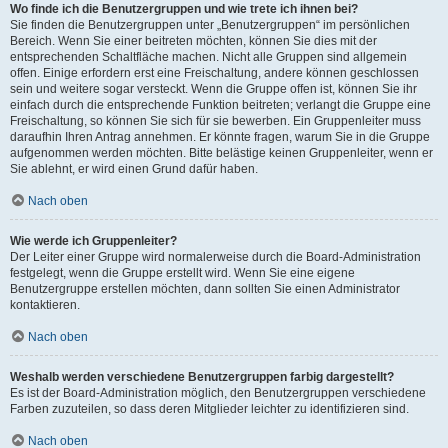
Wo finde ich die Benutzergruppen und wie trete ich ihnen bei?
Sie finden die Benutzergruppen unter „Benutzergruppen“ im persönlichen
Bereich. Wenn Sie einer beitreten möchten, können Sie dies mit der
entsprechenden Schaltfläche machen. Nicht alle Gruppen sind allgemein
offen. Einige erfordern erst eine Freischaltung, andere können geschlossen
sein und weitere sogar versteckt. Wenn die Gruppe offen ist, können Sie ihr
einfach durch die entsprechende Funktion beitreten; verlangt die Gruppe eine
Freischaltung, so können Sie sich für sie bewerben. Ein Gruppenleiter muss
daraufhin Ihren Antrag annehmen. Er könnte fragen, warum Sie in die Gruppe
aufgenommen werden möchten. Bitte belästige keinen Gruppenleiter, wenn er
Sie ablehnt, er wird einen Grund dafür haben.
Nach oben
Wie werde ich Gruppenleiter?
Der Leiter einer Gruppe wird normalerweise durch die Board-Administration
festgelegt, wenn die Gruppe erstellt wird. Wenn Sie eine eigene
Benutzergruppe erstellen möchten, dann sollten Sie einen Administrator
kontaktieren.
Nach oben
Weshalb werden verschiedene Benutzergruppen farbig dargestellt?
Es ist der Board-Administration möglich, den Benutzergruppen verschiedene
Farben zuzuteilen, so dass deren Mitglieder leichter zu identifizieren sind.
Nach oben