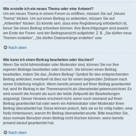
Wie erstelle ich ein neues Thema oder eine Antwort?
Um ein neues Thema in einem Forum zu eröffnen, müssen Sie auf „Neues
Thema“ klicken. Um auf einen Beitrag zu antworten, müssen Sie auf
„Antworten“ klicken. Es könnte sein, dass eine Registrierung erforderlich ist,
bevor Sie einen Beitrag schreiben können. Ihre Berechtigungen sind jeweils
am Ende der Foren- und der Beitragsansicht aufgelistet. Z. B. „Sie dürfen neue
Themen erstellen“, „Sie dürfen Dateianhänge erstellen“ usw.
Nach oben
Wie kann ich einen Beitrag bearbeiten oder löschen?
Wenn Sie nicht Administrator oder Moderator sind, können Sie nur Ihre
eigenen Beiträge bearbeiten oder löschen. Sie können einen Beitrag
bearbeiten, indem Sie das „Ändere Beitrag“-Symbol für den entsprechenden
Beitrag anklicken; eventuell ist dies nur für einen begrenzten Zeitraum nach
seiner Erstellung möglich. Wenn bereits jemand auf Ihren Beitrag geantwortet
hat, wird Ihr Beitrag in der Themenansicht als überarbeitet gekennzeichnet. Es
wird sowohl die Anzahl als auch der letzte Zeitpunkt der Bearbeitungen
angezeigt. Dieser Hinweis erscheint nicht, wenn noch niemand auf Ihren
Beitrag geantwortet hat oder wenn ein Administrator oder Moderator Ihren
Beitrag überarbeitet hat. Diese können jedoch, falls sie es für nötig halten, eine
Notiz hinterlassen, warum Ihr Beitrag überarbeitet wurde. Bitte beachten Sie,
dass normale Benutzer einen Beitrag nicht löschen können, wenn bereits
jemand darauf geantwortet hat.
Nach oben