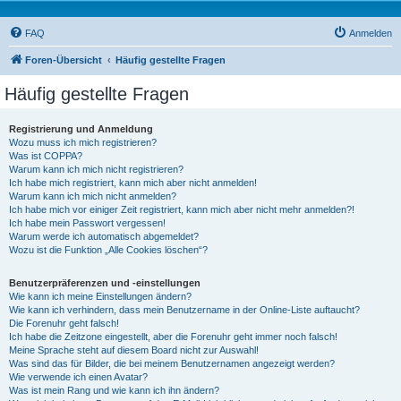
FAQ
Anmelden
Foren-Übersicht
Häufig gestellte Fragen
Häufig gestellte Fragen
Registrierung und Anmeldung
Wozu muss ich mich registrieren?
Was ist COPPA?
Warum kann ich mich nicht registrieren?
Ich habe mich registriert, kann mich aber nicht anmelden!
Warum kann ich mich nicht anmelden?
Ich habe mich vor einiger Zeit registriert, kann mich aber nicht mehr anmelden?!
Ich habe mein Passwort vergessen!
Warum werde ich automatisch abgemeldet?
Wozu ist die Funktion „Alle Cookies löschen“?
Benutzerpräferenzen und -einstellungen
Wie kann ich meine Einstellungen ändern?
Wie kann ich verhindern, dass mein Benutzername in der Online-Liste auftaucht?
Die Forenuhr geht falsch!
Ich habe die Zeitzone eingestellt, aber die Forenuhr geht immer noch falsch!
Meine Sprache steht auf diesem Board nicht zur Auswahl!
Was sind das für Bilder, die bei meinem Benutzernamen angezeigt werden?
Wie verwende ich einen Avatar?
Was ist mein Rang und wie kann ich ihn ändern?