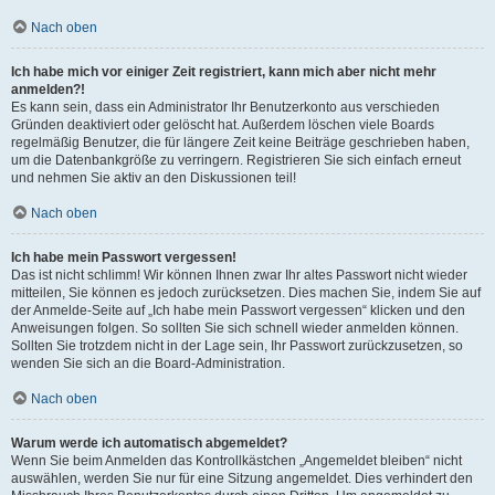
Nach oben
Ich habe mich vor einiger Zeit registriert, kann mich aber nicht mehr
anmelden?!
Es kann sein, dass ein Administrator Ihr Benutzerkonto aus verschieden
Gründen deaktiviert oder gelöscht hat. Außerdem löschen viele Boards
regelmäßig Benutzer, die für längere Zeit keine Beiträge geschrieben haben,
um die Datenbankgröße zu verringern. Registrieren Sie sich einfach erneut
und nehmen Sie aktiv an den Diskussionen teil!
Nach oben
Ich habe mein Passwort vergessen!
Das ist nicht schlimm! Wir können Ihnen zwar Ihr altes Passwort nicht wieder
mitteilen, Sie können es jedoch zurücksetzen. Dies machen Sie, indem Sie auf
der Anmelde-Seite auf „Ich habe mein Passwort vergessen“ klicken und den
Anweisungen folgen. So sollten Sie sich schnell wieder anmelden können.
Sollten Sie trotzdem nicht in der Lage sein, Ihr Passwort zurückzusetzen, so
wenden Sie sich an die Board-Administration.
Nach oben
Warum werde ich automatisch abgemeldet?
Wenn Sie beim Anmelden das Kontrollkästchen „Angemeldet bleiben“ nicht
auswählen, werden Sie nur für eine Sitzung angemeldet. Dies verhindert den