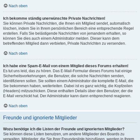
Nach oben
Ich bekomme ständig unerwünschte Private Nachrichten!
Sie können Private Nachrichten, die Ihnen ein Mitglied sendet, automatisch
löschen, indem Sie in Ihrem persönlichen Bereich eine entsprechende Regel
erstellen. Falls Sie belästigende Nachrichten von jemandem erhalten, so
können Sie dies auch einem Administrator melden. Dieser kann dem
betreffenden Mitglied dann verbieten, Private Nachrichten zu versenden.
Nach oben
Ich habe eine Spam-E-Mail von einem Mitglied dieses Forums erhalten!
Es tut uns leid, das zu hören. Das E-Mail-Formular dieses Forums hat einige
Sicherheitsvorkehrungen, die Benutzer, die solche Nachrichten senden,
identifizieren sollen. Sie sollten einem Administrator die komplette E-Mail, die
Sie bekommen haben, weiterleiten. Dabei ist es ganz wichtig, die Kopfzeilen
(Headers) mitzuschicken. Diese enthalten Details über den Benutzer, der die
E-Mail verschickt hat. Der Administrator kann dann entsprechend reagieren.
Nach oben
Freunde und ignorierte Mitglieder
Wozu benötige ich die Listen der Freunde und ignorierten Mitglieder?
Sie können diese Listen benutzen, um andere Mitglieder des Boards zu
verwalten. Mitglieder, die Sie Ihrer Freundesliste hinzufügen, werden in Ihrem