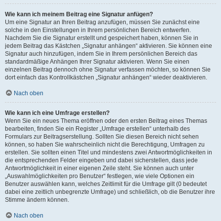
Wie kann ich meinem Beitrag eine Signatur anfügen?
Um eine Signatur an Ihren Beitrag anzufügen, müssen Sie zunächst eine
solche in den Einstellungen in Ihrem persönlichen Bereich entwerfen.
Nachdem Sie die Signatur erstellt und gespeichert haben, können Sie in
jedem Beitrag das Kästchen „Signatur anhängen“ aktivieren. Sie können eine
Signatur auch hinzufügen, indem Sie in Ihrem persönlichen Bereich das
standardmäßige Anhängen Ihrer Signatur aktivieren. Wenn Sie einen
einzelnen Beitrag dennoch ohne Signatur verfassen möchten, so können Sie
dort einfach das Kontrollkästchen „Signatur anhängen“ wieder deaktivieren.
Nach oben
Wie kann ich eine Umfrage erstellen?
Wenn Sie ein neues Thema eröffnen oder den ersten Beitrag eines Themas
bearbeiten, finden Sie ein Register „Umfrage erstellen“ unterhalb des
Formulars zur Beitragserstellung. Sollten Sie diesen Bereich nicht sehen
können, so haben Sie wahrscheinlich nicht die Berechtigung, Umfragen zu
erstellen. Sie sollten einen Titel und mindestens zwei Antwortmöglichkeiten in
die entsprechenden Felder eingeben und dabei sicherstellen, dass jede
Antwortmöglichkeit in einer eigenen Zeile steht. Sie können auch unter
„Auswahlmöglichkeiten pro Benutzer“ festlegen, wie viele Optionen ein
Benutzer auswählen kann, welches Zeitlimit für die Umfrage gilt (0 bedeutet
dabei eine zeitlich unbegrenzte Umfrage) und schließlich, ob die Benutzer ihre
Stimme ändern können.
Nach oben