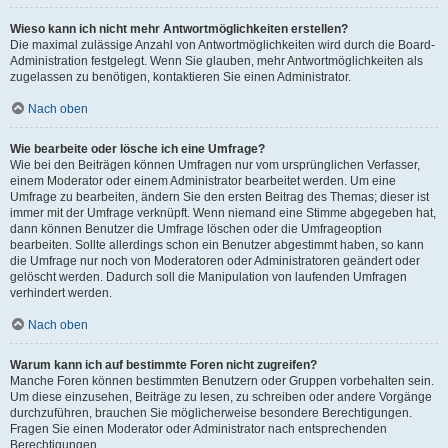
Wieso kann ich nicht mehr Antwortmöglichkeiten erstellen?
Die maximal zulässige Anzahl von Antwortmöglichkeiten wird durch die Board-
Administration festgelegt. Wenn Sie glauben, mehr Antwortmöglichkeiten als
zugelassen zu benötigen, kontaktieren Sie einen Administrator.
Nach oben
Wie bearbeite oder lösche ich eine Umfrage?
Wie bei den Beiträgen können Umfragen nur vom ursprünglichen Verfasser,
einem Moderator oder einem Administrator bearbeitet werden. Um eine
Umfrage zu bearbeiten, ändern Sie den ersten Beitrag des Themas; dieser ist
immer mit der Umfrage verknüpft. Wenn niemand eine Stimme abgegeben hat,
dann können Benutzer die Umfrage löschen oder die Umfrageoption
bearbeiten. Sollte allerdings schon ein Benutzer abgestimmt haben, so kann
die Umfrage nur noch von Moderatoren oder Administratoren geändert oder
gelöscht werden. Dadurch soll die Manipulation von laufenden Umfragen
verhindert werden.
Nach oben
Warum kann ich auf bestimmte Foren nicht zugreifen?
Manche Foren können bestimmten Benutzern oder Gruppen vorbehalten sein.
Um diese einzusehen, Beiträge zu lesen, zu schreiben oder andere Vorgänge
durchzuführen, brauchen Sie möglicherweise besondere Berechtigungen.
Fragen Sie einen Moderator oder Administrator nach entsprechenden
Berechtigungen.