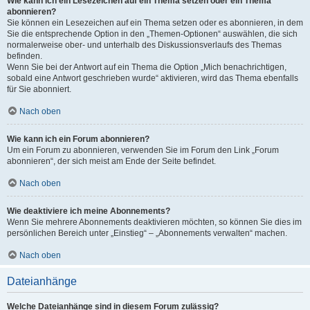
Wie kann ich ein Lesezeichen auf ein Thema setzen oder ein Thema
abonnieren?
Sie können ein Lesezeichen auf ein Thema setzen oder es abonnieren, in dem
Sie die entsprechende Option in den „Themen-Optionen“ auswählen, die sich
normalerweise ober- und unterhalb des Diskussionsverlaufs des Themas
befinden.
Wenn Sie bei der Antwort auf ein Thema die Option „Mich benachrichtigen,
sobald eine Antwort geschrieben wurde“ aktivieren, wird das Thema ebenfalls
für Sie abonniert.
Nach oben
Wie kann ich ein Forum abonnieren?
Um ein Forum zu abonnieren, verwenden Sie im Forum den Link „Forum
abonnieren“, der sich meist am Ende der Seite befindet.
Nach oben
Wie deaktiviere ich meine Abonnements?
Wenn Sie mehrere Abonnements deaktivieren möchten, so können Sie dies im
persönlichen Bereich unter „Einstieg“ – „Abonnements verwalten“ machen.
Nach oben
Dateianhänge
Welche Dateianhänge sind in diesem Forum zulässig?