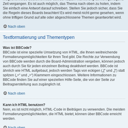
Zeit vergangen. Es ist auch möglich, das Thema nach oben zu holen, indem
Sie einfach eine Antwort darauf schreiben. Stellen Sie jedoch sicher, dass Sie
die Regeln dieses Boards beachten! Es wird meist nicht gerne gesehen, wenn
ohne triftigen Grund auf alte oder abgeschlossene Themen geantwortet wird.
Nach oben
Textformatierung und Thementypen
Was ist BBCode?
BBCode ist eine spezielle Umsetzung von HTML, die Ihnen weitreichende
Formatierungsmöglichkeiten für Ihren Text gibt. Die Rechte zur Verwendung
von BBCode werden durch die Board-Administration vergeben, können jedoch
auch durch Sie für jeden einzelnen Beitrag deaktiviert werden. BBCode ist
ähnlich wie HTML aufgebaut, jedoch werden Tags von eckigen („[“ und „]“) statt
spitzen („<“ und „>“) Klammern eingeschlossen. Weitere Informationen zu
BBCode finden Sie auf einer speziellen Hilfe-Seite, die von der Seite zur
Beitragserstellung aus zugänglich ist.
Nach oben
Kann ich HTML benutzen?
Nein, es ist nicht möglich, HTML-Code in Beiträgen zu verwenden. Die meisten
Formatierungsmöglichkeiten, die HTML bietet, können über BBCode erreicht
werden.
Nach oben