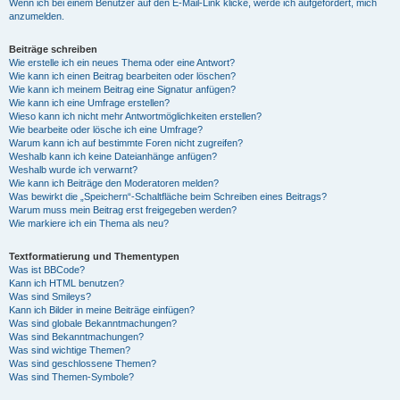
Wenn ich bei einem Benutzer auf den E-Mail-Link klicke, werde ich aufgefordert, mich
anzumelden.
Beiträge schreiben
Wie erstelle ich ein neues Thema oder eine Antwort?
Wie kann ich einen Beitrag bearbeiten oder löschen?
Wie kann ich meinem Beitrag eine Signatur anfügen?
Wie kann ich eine Umfrage erstellen?
Wieso kann ich nicht mehr Antwortmöglichkeiten erstellen?
Wie bearbeite oder lösche ich eine Umfrage?
Warum kann ich auf bestimmte Foren nicht zugreifen?
Weshalb kann ich keine Dateianhänge anfügen?
Weshalb wurde ich verwarnt?
Wie kann ich Beiträge den Moderatoren melden?
Was bewirkt die „Speichern“-Schaltfläche beim Schreiben eines Beitrags?
Warum muss mein Beitrag erst freigegeben werden?
Wie markiere ich ein Thema als neu?
Textformatierung und Thementypen
Was ist BBCode?
Kann ich HTML benutzen?
Was sind Smileys?
Kann ich Bilder in meine Beiträge einfügen?
Was sind globale Bekanntmachungen?
Was sind Bekanntmachungen?
Was sind wichtige Themen?
Was sind geschlossene Themen?
Was sind Themen-Symbole?