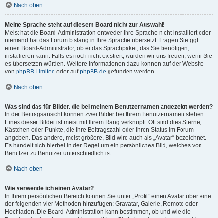
Nach oben
Meine Sprache steht auf diesem Board nicht zur Auswahl!
Meist hat die Board-Administration entweder Ihre Sprache nicht installiert oder
niemand hat das Forum bislang in Ihre Sprache übersetzt. Fragen Sie ggf.
einen Board-Administrator, ob er das Sprachpaket, das Sie benötigen,
installieren kann. Falls es noch nicht existiert, würden wir uns freuen, wenn Sie
es übersetzen würden. Weitere Informationen dazu können auf der Website
von
phpBB Limited
oder auf
phpBB.de
gefunden werden.
Nach oben
Was sind das für Bilder, die bei meinem Benutzernamen angezeigt werden?
In der Beitragsansicht können zwei Bilder bei Ihrem Benutzernamen stehen.
Eines dieser Bilder ist meist mit Ihrem Rang verknüpft: Oft sind dies Sterne,
Kästchen oder Punkte, die Ihre Beitragszahl oder Ihren Status im Forum
angeben. Das andere, meist größere, Bild wird auch als „Avatar“ bezeichnet.
Es handelt sich hierbei in der Regel um ein persönliches Bild, welches von
Benutzer zu Benutzer unterschiedlich ist.
Nach oben
Wie verwende ich einen Avatar?
In Ihrem persönlichen Bereich können Sie unter „Profil“ einen Avatar über eine
der folgenden vier Methoden hinzufügen: Gravatar, Galerie, Remote oder
Hochladen. Die Board-Administration kann bestimmen, ob und wie die