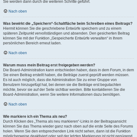
Sie werden dann durch die weiteren Schritte geführt.
Nach oben
Was bewirkt die „Speichern“-Schaltfläche beim Schreiben eines Beitrags?
Hiermit können Sie die geschriebene Entwürfe speichern und zu einem
späteren Zeitpunkt vervollständigen und absenden. Den gesicherten Beitrag
können Sie mit der Funktion „Gespeicherte Entwürfe verwalten“ in Ihrem
persönlichen Bereich erneut laden.
Nach oben
Warum muss mein Beitrag erst freigegeben werden?
Die Board-Administration kann entschieden haben, dass in dem Forum, in dem
Sie einen Beitrag erstellt haben, die Beiträge zuerst geprüft werden müssen.
Es ist auch möglich, dass die Administration Sie zu einer Gruppe von
Benutzern hinzugefügt hat, bei denen sie die Beiträge erst begutachten
möchte, bevor sie auf der Seite sichtbar werden. Bitte kontaktieren Sie die
Board-Administration, wenn Sie weitere Informationen dazu benötigen.
Nach oben
Wie markiere ich ein Thema als neu?
Durch Klicken des „Thema als neu markieren“-Links in der Beitragsansicht
können Sie das Thema wieder ganz nach oben auf die erste Seite des Forums
holen. Wenn Sie den entsprechenden Link nicht sehen, dann ist die Funktion
möglicherweise deaktiviert oder seit der letzten Markierung ist nicht genügend