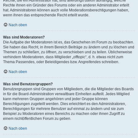
Rechte, die ein Administrator hat, sind allerdings davon abhängig, welche
Rechte ihnen ein Gründer des Forums oder ein anderer Administrator erteilt
hat. Administratoren können auch volle Moderationsberechtigungen haben,
wenn ihnen das entsprechende Recht erteilt wurde.
Nach oben
Was sind Moderatoren?
Die Aufgabe der Moderatoren ist es, das Geschehen im Forum zu beobachten.
Sie haben das Recht, in ihrem Bereich Beiträge zu ändern und zu löschen und
Themen zu schließen, zu öffnen, zu verschieben und zu teilen. Üblicherweise
verhindern Moderatoren, dass Mitglieder „offtopic“, d. h. etwas nicht zum
Thema Passendes, oder Beleidigendes bzw. Angreifendes schreiben.
Nach oben
Was sind Benutzergruppen?
Benutzergruppen sind Gruppen von Mitgliedern, die die Mitglieder des Boards
in für die Board-Administration verwaltbare Einheiten aufteilt. Jedes Mitglied
kann mehreren Gruppen angehören und jeder Gruppe können
Berechtigungen zugeteilt werden. Dies erleichtert es den Administratoren,
Berechtigungen für mehrere Benutzer auf einmal zu ändern und sie zum
Beispiel zu Moderatoren eines Bereichs zu machen oder ihnen Zugriff zu
einem nichtöffentlichen Forum zu geben.
Nach oben