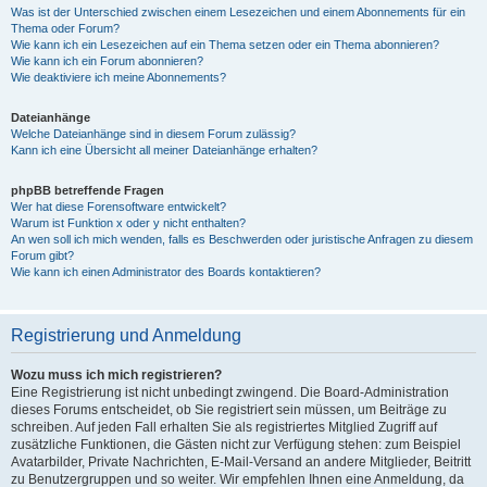
Was ist der Unterschied zwischen einem Lesezeichen und einem Abonnements für ein
Thema oder Forum?
Wie kann ich ein Lesezeichen auf ein Thema setzen oder ein Thema abonnieren?
Wie kann ich ein Forum abonnieren?
Wie deaktiviere ich meine Abonnements?
Dateianhänge
Welche Dateianhänge sind in diesem Forum zulässig?
Kann ich eine Übersicht all meiner Dateianhänge erhalten?
phpBB betreffende Fragen
Wer hat diese Forensoftware entwickelt?
Warum ist Funktion x oder y nicht enthalten?
An wen soll ich mich wenden, falls es Beschwerden oder juristische Anfragen zu diesem
Forum gibt?
Wie kann ich einen Administrator des Boards kontaktieren?
Registrierung und Anmeldung
Wozu muss ich mich registrieren?
Eine Registrierung ist nicht unbedingt zwingend. Die Board-Administration
dieses Forums entscheidet, ob Sie registriert sein müssen, um Beiträge zu
schreiben. Auf jeden Fall erhalten Sie als registriertes Mitglied Zugriff auf
zusätzliche Funktionen, die Gästen nicht zur Verfügung stehen: zum Beispiel
Avatarbilder, Private Nachrichten, E-Mail-Versand an andere Mitglieder, Beitritt
zu Benutzergruppen und so weiter. Wir empfehlen Ihnen eine Anmeldung, da