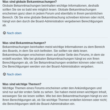
Was sind globale Bekanntmachungen?
Globale Bekanntmachungen beinhalten wichtige Informationen, deshalb
sollten Sie sie so bald wie möglich lesen. Globale Bekanntmachungen
erscheinen ganz oben in jedem Forum und ebenfalls in Ihrem persönlichen
Bereich. Ob Sie eine globale Bekanntmachung schreiben können oder nicht,
hängt von den durch die Board-Administration vergebenen Berechtigungen
ab.
Nach oben
Was sind Bekanntmachungen?
Bekanntmachungen beinhalten meist wichtige Informationen zu dem Bereich
des Boards, in dem Sie sich befinden. Sie sollten sie stets lesen.
Bekanntmachungen erscheinen oben auf jeder Seite des Forums, in dem sie
erstellt wurden. Wie bei globalen Bekanntmachungen hängt es von Ihren
Berechtigungen ab, ob Sie Bekanntmachungen erstellen können oder nicht.
Die Berechtigungen werden von der Board-Administration vergeben.
Nach oben
Was sind wichtige Themen?
Wichtige Themen eines Forums erscheinen unter den Ankündigungen und
sind nur auf der ersten Seite zu sehen. Sie haben meist einen wichtigen Inhalt,
weswegen Sie sie lesen sollten. Wie bei den Bekanntmachungen hängt es von
Ihren Berechtigungen ab, ob Sie wichtige Themen erstellen können oder nicht;
die Berechtigungen stellt die Board-Administration ein.