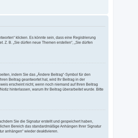
worten“ klicken. Es könnte sein, dass eine Registrierung
t. Z. B. „Sie dürfen neue Themen erstellen“, „Sie dürfen
beiten, indem Sie das „Ändere Beitrag“-Symbol für den
ren Beitrag geantwortet hat, wird Ihr Beitrag in der
nweis erscheint nicht, wenn noch niemand auf Ihren Beitrag
Notiz hinterlassen, warum Ihr Beitrag überarbeitet wurde. Bitte
chdem Sie die Signatur erstellt und gespeichert haben,
nlichen Bereich das standardmäßige Anhängen Ihrer Signatur
tur anhängen“ wieder deaktivieren.