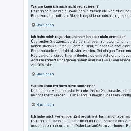
Warum kann ich mich nicht registrieren?
Es kann sein, dass die Board-Administration die Registrierung
Benutzername, mit dem Sie sich registrieren möchten, gesperrt
Nach oben
Ich habe mich registriert, kann mich aber nicht anmelden!
Überprüfen Sie zuerst, ob Sie den richtigen Benutzernamen u
haben, dass Sie unter 13 Jahre alt sind, müssen Sie bzw. einer 
Benutzerkonto vielleicht aktiviert werden. Bei einigen Foren m
Registrierung wurde Ihnen mitgeteilt, ob eine Aktivierung nötig
Adresse korrekt eingegeben haben oder die E-Mail von einem S
Administrator.
Nach oben
Warum kann ich mich nicht anmelden?
Dafür gibt es viele mögliche Gründe. Prüfen Sie zunächst, ob I
nicht gesperrt wurden. Es ist ebenfalls möglich, dass ein Konfi
Nach oben
Ich habe mich vor einiger Zeit registriert, kann mich aber n
Es kann sein, dass ein Administrator Ihr Benutzerkonto aus ver
geschrieben haben, um die Datenbankgröße zu verringern. Regi