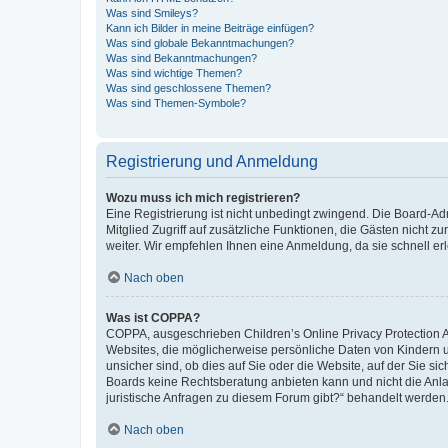
Was sind Smileys?
Kann ich Bilder in meine Beiträge einfügen?
Was sind globale Bekanntmachungen?
Was sind Bekanntmachungen?
Was sind wichtige Themen?
Was sind geschlossene Themen?
Was sind Themen-Symbole?
Registrierung und Anmeldung
Wozu muss ich mich registrieren?
Eine Registrierung ist nicht unbedingt zwingend. Die Board-Admi
Mitglied Zugriff auf zusätzliche Funktionen, die Gästen nicht z
weiter. Wir empfehlen Ihnen eine Anmeldung, da sie schnell erled
Nach oben
Was ist COPPA?
COPPA, ausgeschrieben Children’s Online Privacy Protection Ac
Websites, die möglicherweise persönliche Daten von Kindern 
unsicher sind, ob dies auf Sie oder die Website, auf der Sie sic
Boards keine Rechtsberatung anbieten kann und nicht die Anlauf
juristische Anfragen zu diesem Forum gibt?“ behandelt werden
Nach oben