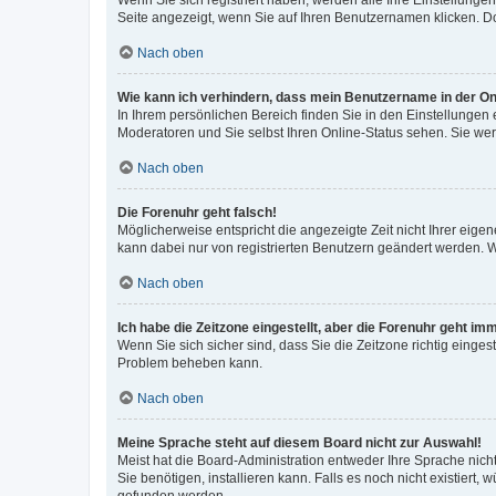
Wenn Sie sich registriert haben, werden alle Ihre Einstellung
Seite angezeigt, wenn Sie auf Ihren Benutzernamen klicken. Do
Nach oben
Wie kann ich verhindern, dass mein Benutzername in der Onl
In Ihrem persönlichen Bereich finden Sie in den Einstellungen
Moderatoren und Sie selbst Ihren Online-Status sehen. Sie we
Nach oben
Die Forenuhr geht falsch!
Möglicherweise entspricht die angezeigte Zeit nicht Ihrer eigene
kann dabei nur von registrierten Benutzern geändert werden. Wenn
Nach oben
Ich habe die Zeitzone eingestellt, aber die Forenuhr geht im
Wenn Sie sich sicher sind, dass Sie die Zeitzone richtig eingest
Problem beheben kann.
Nach oben
Meine Sprache steht auf diesem Board nicht zur Auswahl!
Meist hat die Board-Administration entweder Ihre Sprache nicht
Sie benötigen, installieren kann. Falls es noch nicht existier