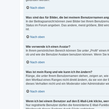
gefunden werden.
Nach oben
Was sind das für Bilder, die bei meinem Benutzernamen an
In der Beitragsansicht können zwei Bilder bei Ihrem Benutzerna
Status im Forum angeben. Das andere, meist größere, Bild wird 
ist.
Nach oben
Wie verwende ich einen Avatar?
In Ihrem persönlichen Bereich können Sie unter „Profil“ einen
ob und wie die Benutzer Avatare benutzen können. Wenn Sie ke
Nach oben
Was ist mein Rang und wie kann ich ihn ändern?
Ränge, die unter Ihrem Benutzernamen stehen, zeigen an, wie v
den Wortlaut eines Ranges nicht direkt ändern, da sie von der
dieses Verhalten nicht und ein Moderator oder Administrator 
Nach oben
Wenn ich bei einem Benutzer auf den E-Mail-Link klicke, we
Nur registrierte Benutzer dürfen die foreninterne E-Mail-Funkt