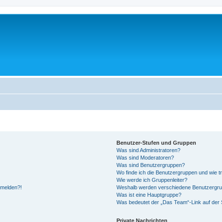
Benutzer-Stufen und Gruppen
Was sind Administratoren?
Was sind Moderatoren?
Was sind Benutzergruppen?
Wo finde ich die Benutzergruppen und wie tr
Wie werde ich Gruppenleiter?
anmelden?!
Weshalb werden verschiedene Benutzergrupp
Was ist eine Hauptgruppe?
Was bedeutet der „Das Team“-Link auf der S
Private Nachrichten