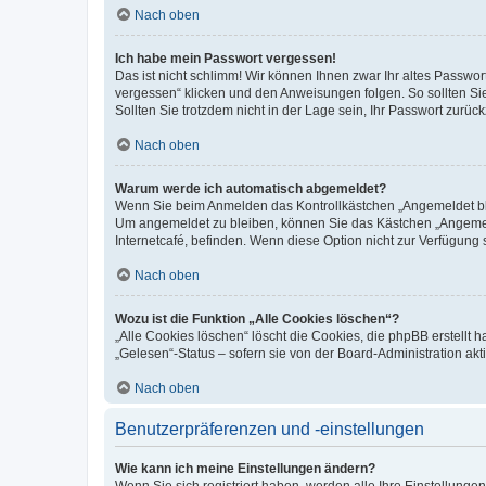
Nach oben
Ich habe mein Passwort vergessen!
Das ist nicht schlimm! Wir können Ihnen zwar Ihr altes Passwo
vergessen“ klicken und den Anweisungen folgen. So sollten Si
Sollten Sie trotzdem nicht in der Lage sein, Ihr Passwort zurü
Nach oben
Warum werde ich automatisch abgemeldet?
Wenn Sie beim Anmelden das Kontrollkästchen „Angemeldet blei
Um angemeldet zu bleiben, können Sie das Kästchen „Angemeld
Internetcafé, befinden. Wenn diese Option nicht zur Verfügung 
Nach oben
Wozu ist die Funktion „Alle Cookies löschen“?
„Alle Cookies löschen“ löscht die Cookies, die phpBB erstellt
„Gelesen“-Status – sofern sie von der Board-Administration a
Nach oben
Benutzerpräferenzen und -einstellungen
Wie kann ich meine Einstellungen ändern?