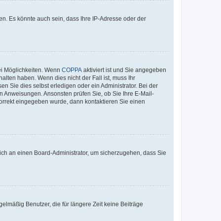
n. Es könnte auch sein, dass Ihre IP-Adresse oder der
ei Möglichkeiten. Wenn
COPPA
aktiviert ist und Sie angegeben
alten haben. Wenn dies nicht der Fall ist, muss Ihr
n Sie dies selbst erledigen oder ein Administrator. Bei der
nen Anweisungen. Ansonsten prüfen Sie, ob Sie Ihre E-Mail-
korrekt eingegeben wurde, dann kontaktieren Sie einen
 sich an einen Board-Administrator, um sicherzugehen, dass Sie
elmäßig Benutzer, die für längere Zeit keine Beiträge