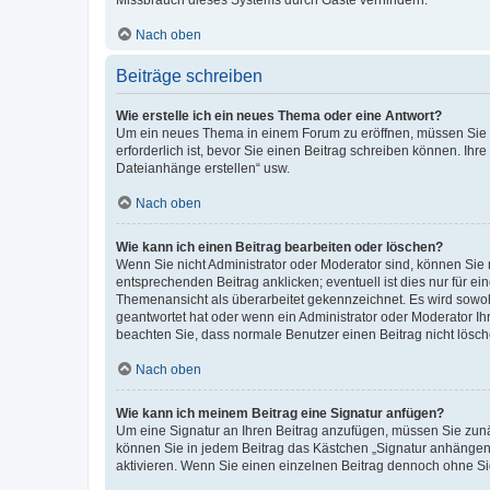
Missbrauch dieses Systems durch Gäste verhindern.
Nach oben
Beiträge schreiben
Wie erstelle ich ein neues Thema oder eine Antwort?
Um ein neues Thema in einem Forum zu eröffnen, müssen Sie au
erforderlich ist, bevor Sie einen Beitrag schreiben können. Ihr
Dateianhänge erstellen“ usw.
Nach oben
Wie kann ich einen Beitrag bearbeiten oder löschen?
Wenn Sie nicht Administrator oder Moderator sind, können Sie 
entsprechenden Beitrag anklicken; eventuell ist dies nur für ei
Themenansicht als überarbeitet gekennzeichnet. Es wird sowohl
geantwortet hat oder wenn ein Administrator oder Moderator Ihren
beachten Sie, dass normale Benutzer einen Beitrag nicht lösc
Nach oben
Wie kann ich meinem Beitrag eine Signatur anfügen?
Um eine Signatur an Ihren Beitrag anzufügen, müssen Sie zunäc
können Sie in jedem Beitrag das Kästchen „Signatur anhängen“
aktivieren. Wenn Sie einen einzelnen Beitrag dennoch ohne Si