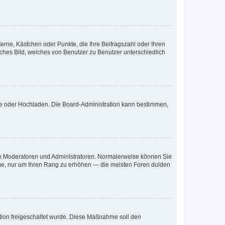
terne, Kästchen oder Punkte, die Ihre Beitragszahl oder Ihren
iches Bild, welches von Benutzer zu Benutzer unterschiedlich
ote oder Hochladen. Die Board-Administration kann bestimmen,
 wie Moderatoren und Administratoren. Normalerweise können Sie
räge, nur um Ihren Rang zu erhöhen — die meisten Foren dulden
ration freigeschaltet wurde. Diese Maßnahme soll den