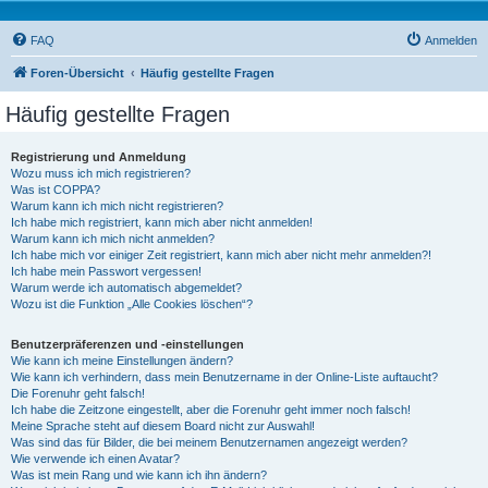
FAQ
Anmelden
Foren-Übersicht
Häufig gestellte Fragen
Häufig gestellte Fragen
Registrierung und Anmeldung
Wozu muss ich mich registrieren?
Was ist COPPA?
Warum kann ich mich nicht registrieren?
Ich habe mich registriert, kann mich aber nicht anmelden!
Warum kann ich mich nicht anmelden?
Ich habe mich vor einiger Zeit registriert, kann mich aber nicht mehr anmelden?!
Ich habe mein Passwort vergessen!
Warum werde ich automatisch abgemeldet?
Wozu ist die Funktion „Alle Cookies löschen“?
Benutzerpräferenzen und -einstellungen
Wie kann ich meine Einstellungen ändern?
Wie kann ich verhindern, dass mein Benutzername in der Online-Liste auftaucht?
Die Forenuhr geht falsch!
Ich habe die Zeitzone eingestellt, aber die Forenuhr geht immer noch falsch!
Meine Sprache steht auf diesem Board nicht zur Auswahl!
Was sind das für Bilder, die bei meinem Benutzernamen angezeigt werden?
Wie verwende ich einen Avatar?
Was ist mein Rang und wie kann ich ihn ändern?