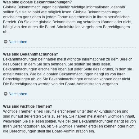
Was sind globale Bekanntmachungen?
Globale Bekanntmachungen beinhalten wichtige Informationen, deshalb
sollten Sie sie so bald wie möglich lesen. Globale Bekanntmachungen
erscheinen ganz oben in jedem Forum und ebenfalls in Ihrem persönlichen
Bereich. Ob Sie eine globale Bekanntmachung schreiben können oder nicht,
hängt von den durch die Board-Administration vergebenen Berechtigungen
ab.
Nach oben
Was sind Bekanntmachungen?
Bekanntmachungen beinhalten meist wichtige Informationen zu dem Bereich
des Boards, in dem Sie sich befinden. Sie sollten sie stets lesen.
Bekanntmachungen erscheinen oben auf jeder Seite des Forums, in dem sie
erstellt wurden. Wie bei globalen Bekanntmachungen hängt es von Ihren
Berechtigungen ab, ob Sie Bekanntmachungen erstellen können oder nicht.
Die Berechtigungen werden von der Board-Administration vergeben.
Nach oben
Was sind wichtige Themen?
Wichtige Themen eines Forums erscheinen unter den Ankündigungen und
sind nur auf der ersten Seite zu sehen. Sie haben meist einen wichtigen Inhalt,
weswegen Sie sie lesen sollten. Wie bei den Bekanntmachungen hängt es von
Ihren Berechtigungen ab, ob Sie wichtige Themen erstellen können oder nicht;
die Berechtigungen stellt die Board-Administration ein.