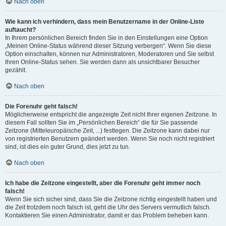
Nach oben
Wie kann ich verhindern, dass mein Benutzername in der Online-Liste
auftaucht?
In Ihrem persönlichen Bereich finden Sie in den Einstellungen eine Option
„Meinen Online-Status während dieser Sitzung verbergen“. Wenn Sie diese
Option einschalten, können nur Administratoren, Moderatoren und Sie selbst
Ihren Online-Status sehen. Sie werden dann als unsichtbarer Besucher
gezählt.
Nach oben
Die Forenuhr geht falsch!
Möglicherweise entspricht die angezeigte Zeit nicht Ihrer eigenen Zeitzone. In
diesem Fall sollten Sie im „Persönlichen Bereich“ die für Sie passende
Zeitzone (Mitteleuropäische Zeit, ...) festlegen. Die Zeitzone kann dabei nur
von registrierten Benutzern geändert werden. Wenn Sie noch nicht registriert
sind, ist dies ein guter Grund, dies jetzt zu tun.
Nach oben
Ich habe die Zeitzone eingestellt, aber die Forenuhr geht immer noch
falsch!
Wenn Sie sich sicher sind, dass Sie die Zeitzone richtig eingestellt haben und
die Zeit trotzdem noch falsch ist, geht die Uhr des Servers vermutlich falsch.
Kontaktieren Sie einen Administrator, damit er das Problem beheben kann.