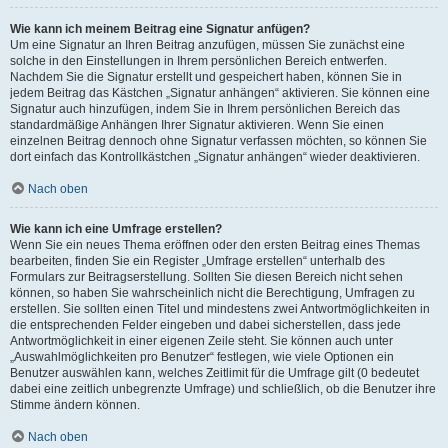
Wie kann ich meinem Beitrag eine Signatur anfügen?
Um eine Signatur an Ihren Beitrag anzufügen, müssen Sie zunächst eine
solche in den Einstellungen in Ihrem persönlichen Bereich entwerfen.
Nachdem Sie die Signatur erstellt und gespeichert haben, können Sie in
jedem Beitrag das Kästchen „Signatur anhängen“ aktivieren. Sie können eine
Signatur auch hinzufügen, indem Sie in Ihrem persönlichen Bereich das
standardmäßige Anhängen Ihrer Signatur aktivieren. Wenn Sie einen
einzelnen Beitrag dennoch ohne Signatur verfassen möchten, so können Sie
dort einfach das Kontrollkästchen „Signatur anhängen“ wieder deaktivieren.
Nach oben
Wie kann ich eine Umfrage erstellen?
Wenn Sie ein neues Thema eröffnen oder den ersten Beitrag eines Themas
bearbeiten, finden Sie ein Register „Umfrage erstellen“ unterhalb des
Formulars zur Beitragserstellung. Sollten Sie diesen Bereich nicht sehen
können, so haben Sie wahrscheinlich nicht die Berechtigung, Umfragen zu
erstellen. Sie sollten einen Titel und mindestens zwei Antwortmöglichkeiten in
die entsprechenden Felder eingeben und dabei sicherstellen, dass jede
Antwortmöglichkeit in einer eigenen Zeile steht. Sie können auch unter
„Auswahlmöglichkeiten pro Benutzer“ festlegen, wie viele Optionen ein
Benutzer auswählen kann, welches Zeitlimit für die Umfrage gilt (0 bedeutet
dabei eine zeitlich unbegrenzte Umfrage) und schließlich, ob die Benutzer ihre
Stimme ändern können.
Nach oben