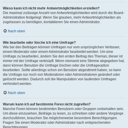
Wieso kann ich nicht mehr Antwortmöglichkeiten erstellen?
Die maximal zulässige Anzahl von Antwortmöglichkeiten wird durch die Board-
Administration festgelegt. Wenn Sie glauben, mehr Antwortmöglichkeiten als
zugelassen zu benötigen, kontaktieren Sie einen Administrator.
Nach oben
Wie bearbeite oder lösche ich eine Umfrage?
Wie bei den Beiträgen können Umfragen nur vom ursprünglichen Verfasser,
einem Moderator oder einem Administrator bearbeitet werden. Um eine
Umfrage zu bearbeiten, ändern Sie den ersten Beitrag des Themas; dieser ist
immer mit der Umfrage verknüpft. Wenn niemand eine Stimme abgegeben hat,
dann können Benutzer die Umfrage löschen oder die Umfrageoption
bearbeiten. Sollte allerdings schon ein Benutzer abgestimmt haben, so kann
die Umfrage nur noch von Moderatoren oder Administratoren geändert oder
gelöscht werden. Dadurch soll die Manipulation von laufenden Umfragen
verhindert werden.
Nach oben
Warum kann ich auf bestimmte Foren nicht zugreifen?
Manche Foren können bestimmten Benutzern oder Gruppen vorbehalten sein.
Um diese einzusehen, Beiträge zu lesen, zu schreiben oder andere Vorgänge
durchzuführen, brauchen Sie möglicherweise besondere Berechtigungen.
Fragen Sie einen Moderator oder Administrator nach entsprechenden
Berechtigungen.