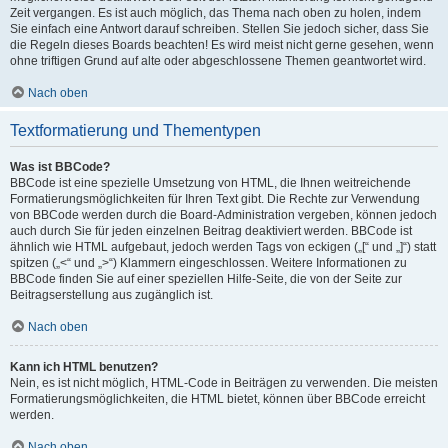
Zeit vergangen. Es ist auch möglich, das Thema nach oben zu holen, indem
Sie einfach eine Antwort darauf schreiben. Stellen Sie jedoch sicher, dass Sie
die Regeln dieses Boards beachten! Es wird meist nicht gerne gesehen, wenn
ohne triftigen Grund auf alte oder abgeschlossene Themen geantwortet wird.
Nach oben
Textformatierung und Thementypen
Was ist BBCode?
BBCode ist eine spezielle Umsetzung von HTML, die Ihnen weitreichende
Formatierungsmöglichkeiten für Ihren Text gibt. Die Rechte zur Verwendung
von BBCode werden durch die Board-Administration vergeben, können jedoch
auch durch Sie für jeden einzelnen Beitrag deaktiviert werden. BBCode ist
ähnlich wie HTML aufgebaut, jedoch werden Tags von eckigen („[“ und „]“) statt
spitzen („<“ und „>“) Klammern eingeschlossen. Weitere Informationen zu
BBCode finden Sie auf einer speziellen Hilfe-Seite, die von der Seite zur
Beitragserstellung aus zugänglich ist.
Nach oben
Kann ich HTML benutzen?
Nein, es ist nicht möglich, HTML-Code in Beiträgen zu verwenden. Die meisten
Formatierungsmöglichkeiten, die HTML bietet, können über BBCode erreicht
werden.
Nach oben