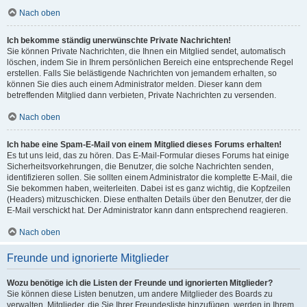
Nach oben
Ich bekomme ständig unerwünschte Private Nachrichten!
Sie können Private Nachrichten, die Ihnen ein Mitglied sendet, automatisch
löschen, indem Sie in Ihrem persönlichen Bereich eine entsprechende Regel
erstellen. Falls Sie belästigende Nachrichten von jemandem erhalten, so
können Sie dies auch einem Administrator melden. Dieser kann dem
betreffenden Mitglied dann verbieten, Private Nachrichten zu versenden.
Nach oben
Ich habe eine Spam-E-Mail von einem Mitglied dieses Forums erhalten!
Es tut uns leid, das zu hören. Das E-Mail-Formular dieses Forums hat einige
Sicherheitsvorkehrungen, die Benutzer, die solche Nachrichten senden,
identifizieren sollen. Sie sollten einem Administrator die komplette E-Mail, die
Sie bekommen haben, weiterleiten. Dabei ist es ganz wichtig, die Kopfzeilen
(Headers) mitzuschicken. Diese enthalten Details über den Benutzer, der die
E-Mail verschickt hat. Der Administrator kann dann entsprechend reagieren.
Nach oben
Freunde und ignorierte Mitglieder
Wozu benötige ich die Listen der Freunde und ignorierten Mitglieder?
Sie können diese Listen benutzen, um andere Mitglieder des Boards zu
verwalten. Mitglieder, die Sie Ihrer Freundesliste hinzufügen, werden in Ihrem