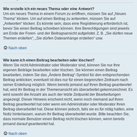
Wie erstelle ich ein neues Thema oder eine Antwort?
Um ein neues Thema in einem Forum zu eröffnen, müssen Sie auf „Neues
Thema“ klicken. Um auf einen Beitrag zu antworten, müssen Sie auf
„Antworten“ klicken. Es könnte sein, dass eine Registrierung erforderlich ist,
bevor Sie einen Beitrag schreiben können. Ihre Berechtigungen sind jeweils
am Ende der Foren- und der Beitragsansicht aufgelistet. Z. B. „Sie dürfen neue
Themen erstellen“, „Sie dürfen Dateianhänge erstellen“ usw.
Nach oben
Wie kann ich einen Beitrag bearbeiten oder löschen?
Wenn Sie nicht Administrator oder Moderator sind, können Sie nur Ihre
eigenen Beiträge bearbeiten oder löschen. Sie können einen Beitrag
bearbeiten, indem Sie das „Ändere Beitrag“-Symbol für den entsprechenden
Beitrag anklicken; eventuell ist dies nur für einen begrenzten Zeitraum nach
seiner Erstellung möglich. Wenn bereits jemand auf Ihren Beitrag geantwortet
hat, wird Ihr Beitrag in der Themenansicht als überarbeitet gekennzeichnet. Es
wird sowohl die Anzahl als auch der letzte Zeitpunkt der Bearbeitungen
angezeigt. Dieser Hinweis erscheint nicht, wenn noch niemand auf Ihren
Beitrag geantwortet hat oder wenn ein Administrator oder Moderator Ihren
Beitrag überarbeitet hat. Diese können jedoch, falls sie es für nötig halten, eine
Notiz hinterlassen, warum Ihr Beitrag überarbeitet wurde. Bitte beachten Sie,
dass normale Benutzer einen Beitrag nicht löschen können, wenn bereits
jemand darauf geantwortet hat.
Nach oben