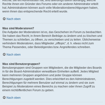
Rechte, die ein Administrator hat, sind allerdings davon abhängig, welche
Rechte ihnen ein Gründer des Forums oder ein anderer Administrator erteilt
hat. Administratoren können auch volle Moderationsberechtigungen haben,
wenn ihnen das entsprechende Recht erteilt wurde.
Nach oben
Was sind Moderatoren?
Die Aufgabe der Moderatoren ist es, das Geschehen im Forum zu beobachten.
Sie haben das Recht, in ihrem Bereich Beiträge zu ändern und zu löschen und
Themen zu schließen, zu öffnen, zu verschieben und zu teilen. Üblicherweise
verhindern Moderatoren, dass Mitglieder „offtopic“, d. h. etwas nicht zum
Thema Passendes, oder Beleidigendes bzw. Angreifendes schreiben.
Nach oben
Was sind Benutzergruppen?
Benutzergruppen sind Gruppen von Mitgliedern, die die Mitglieder des Boards
in für die Board-Administration verwaltbare Einheiten aufteilt. Jedes Mitglied
kann mehreren Gruppen angehören und jeder Gruppe können
Berechtigungen zugeteilt werden. Dies erleichtert es den Administratoren,
Berechtigungen für mehrere Benutzer auf einmal zu ändern und sie zum
Beispiel zu Moderatoren eines Bereichs zu machen oder ihnen Zugriff zu
einem nichtöffentlichen Forum zu geben.
Nach oben