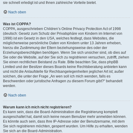
sie schnell erledigt ist und Ihnen zahlreiche Vorteile bietet.
Nach oben
Was ist COPPA?
COPPA, ausgeschrieben Children’s Online Privacy Protection Act of 1998
(deutsch: Gesetz zum Schutz der Privatsphäre von Kindern im Internet von
1998) ist ein Gesetz in den USA, welches festlegt, dass Websites, die
möglicherweise persönliche Daten von Kindern unter 13 Jahren erheben,
hierzu die Zustimmung der Eltern beziehungsweise des oder der
Erziehungsberechtigten benötigen. Wenn Sie sich unsicher sind, ob dies auf
Sie oder die Website, auf der Sie sich zu registrieren versuchen, zutrifft, ziehen
Sie einen rechtlichen Beistand zu Rate. Bitte beachten Sie, dass phpBB
Limited und der Besitzer dieses Boards keine Rechtsberatung anbieten kann
und nicht die Anlaufstelle für Rechtsangelegenheiten jeglicher Art ist; außer
solchen, die unter der Frage „An wen soll ich mich wenden, falls es
Beschwerden oder juristische Anfragen zu diesem Forum gibt?“ behandelt
werden.
Nach oben
Warum kann ich mich nicht registrieren?
Es kann sein, dass die Board-Administration die Registrierung komplett
ausgeschaltet hat, damit sich keine neuen Benutzer mehr anmelden können.
Es könnte auch sein, dass Ihre IP-Adresse oder der Benutzername, mit dem
Sie sich registrieren möchten, gesperrt wurden. Um Hilfe zu erhalten, wenden
Sie sich an die Board-Administration.