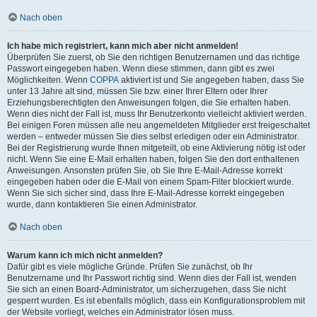
Nach oben
Ich habe mich registriert, kann mich aber nicht anmelden!
Überprüfen Sie zuerst, ob Sie den richtigen Benutzernamen und das richtige
Passwort eingegeben haben. Wenn diese stimmen, dann gibt es zwei
Möglichkeiten. Wenn
COPPA
aktiviert ist und Sie angegeben haben, dass Sie
unter 13 Jahre alt sind, müssen Sie bzw. einer Ihrer Eltern oder Ihrer
Erziehungsberechtigten den Anweisungen folgen, die Sie erhalten haben.
Wenn dies nicht der Fall ist, muss Ihr Benutzerkonto vielleicht aktiviert werden.
Bei einigen Foren müssen alle neu angemeldeten Mitglieder erst freigeschaltet
werden – entweder müssen Sie dies selbst erledigen oder ein Administrator.
Bei der Registrierung wurde Ihnen mitgeteilt, ob eine Aktivierung nötig ist oder
nicht. Wenn Sie eine E-Mail erhalten haben, folgen Sie den dort enthaltenen
Anweisungen. Ansonsten prüfen Sie, ob Sie Ihre E-Mail-Adresse korrekt
eingegeben haben oder die E-Mail von einem Spam-Filter blockiert wurde.
Wenn Sie sich sicher sind, dass Ihre E-Mail-Adresse korrekt eingegeben
wurde, dann kontaktieren Sie einen Administrator.
Nach oben
Warum kann ich mich nicht anmelden?
Dafür gibt es viele mögliche Gründe. Prüfen Sie zunächst, ob Ihr
Benutzername und Ihr Passwort richtig sind. Wenn dies der Fall ist, wenden
Sie sich an einen Board-Administrator, um sicherzugehen, dass Sie nicht
gesperrt wurden. Es ist ebenfalls möglich, dass ein Konfigurationsproblem mit
der Website vorliegt, welches ein Administrator lösen muss.