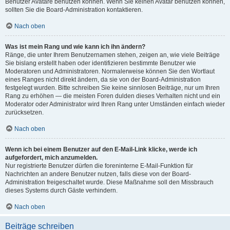
Benutzer Avatare benutzen können. Wenn Sie keinen Avatar benutzen können,
sollten Sie die Board-Administration kontaktieren.
Nach oben
Was ist mein Rang und wie kann ich ihn ändern?
Ränge, die unter Ihrem Benutzernamen stehen, zeigen an, wie viele Beiträge
Sie bislang erstellt haben oder identifizieren bestimmte Benutzer wie
Moderatoren und Administratoren. Normalerweise können Sie den Wortlaut
eines Ranges nicht direkt ändern, da sie von der Board-Administration
festgelegt wurden. Bitte schreiben Sie keine sinnlosen Beiträge, nur um Ihren
Rang zu erhöhen — die meisten Foren dulden dieses Verhalten nicht und ein
Moderator oder Administrator wird Ihren Rang unter Umständen einfach wieder
zurücksetzen.
Nach oben
Wenn ich bei einem Benutzer auf den E-Mail-Link klicke, werde ich
aufgefordert, mich anzumelden.
Nur registrierte Benutzer dürfen die foreninterne E-Mail-Funktion für
Nachrichten an andere Benutzer nutzen, falls diese von der Board-
Administration freigeschaltet wurde. Diese Maßnahme soll den Missbrauch
dieses Systems durch Gäste verhindern.
Nach oben
Beiträge schreiben