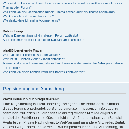
Was ist der Unterschied zwischen einem Lesezeichen und einem Abonnements für ein
Thema oder Forum?
Wie kann ich ein Lesezeichen auf ein Thema setzen oder ein Thema abonnieren?
Wie kann ich ein Forum abonnieren?
Wie deaktiviere ich meine Abonnements?
Dateianhänge
Welche Dateianhänge sind in diesem Forum zulässig?
Kann ich eine Übersicht all meiner Dateianhänge erhalten?
phpBB betreffende Fragen
Wer hat diese Forensoftware entwickelt?
Warum ist Funktion x oder y nicht enthalten?
An wen soll ich mich wenden, falls es Beschwerden oder juristische Anfragen zu diesem
Forum gibt?
Wie kann ich einen Administrator des Boards kontaktieren?
Registrierung und Anmeldung
Wozu muss ich mich registrieren?
Eine Registrierung ist nicht unbedingt zwingend. Die Board-Administration
dieses Forums entscheidet, ob Sie registriert sein müssen, um Beiträge zu
schreiben. Auf jeden Fall erhalten Sie als registriertes Mitglied Zugriff auf
zusätzliche Funktionen, die Gästen nicht zur Verfügung stehen: zum Beispiel
Avatarbilder, Private Nachrichten, E-Mail-Versand an andere Mitglieder, Beitritt
zu Benutzergruppen und so weiter. Wir empfehlen Ihnen eine Anmeldung, da