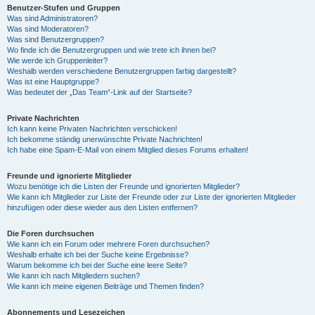
Benutzer-Stufen und Gruppen
Was sind Administratoren?
Was sind Moderatoren?
Was sind Benutzergruppen?
Wo finde ich die Benutzergruppen und wie trete ich ihnen bei?
Wie werde ich Gruppenleiter?
Weshalb werden verschiedene Benutzergruppen farbig dargestellt?
Was ist eine Hauptgruppe?
Was bedeutet der „Das Team“-Link auf der Startseite?
Private Nachrichten
Ich kann keine Privaten Nachrichten verschicken!
Ich bekomme ständig unerwünschte Private Nachrichten!
Ich habe eine Spam-E-Mail von einem Mitglied dieses Forums erhalten!
Freunde und ignorierte Mitglieder
Wozu benötige ich die Listen der Freunde und ignorierten Mitglieder?
Wie kann ich Mitglieder zur Liste der Freunde oder zur Liste der ignorierten Mitglieder
hinzufügen oder diese wieder aus den Listen entfernen?
Die Foren durchsuchen
Wie kann ich ein Forum oder mehrere Foren durchsuchen?
Weshalb erhalte ich bei der Suche keine Ergebnisse?
Warum bekomme ich bei der Suche eine leere Seite?
Wie kann ich nach Mitgliedern suchen?
Wie kann ich meine eigenen Beiträge und Themen finden?
Abonnements und Lesezeichen