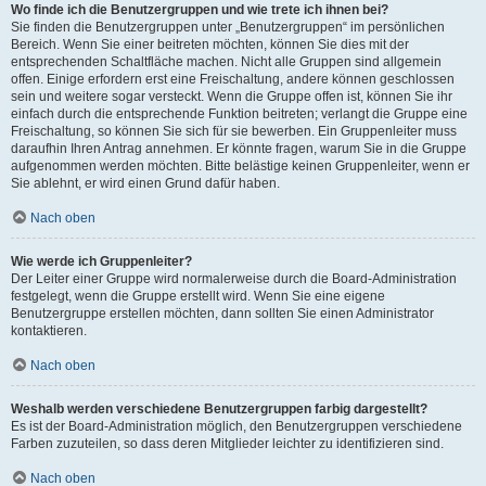
Wo finde ich die Benutzergruppen und wie trete ich ihnen bei?
Sie finden die Benutzergruppen unter „Benutzergruppen“ im persönlichen
Bereich. Wenn Sie einer beitreten möchten, können Sie dies mit der
entsprechenden Schaltfläche machen. Nicht alle Gruppen sind allgemein
offen. Einige erfordern erst eine Freischaltung, andere können geschlossen
sein und weitere sogar versteckt. Wenn die Gruppe offen ist, können Sie ihr
einfach durch die entsprechende Funktion beitreten; verlangt die Gruppe eine
Freischaltung, so können Sie sich für sie bewerben. Ein Gruppenleiter muss
daraufhin Ihren Antrag annehmen. Er könnte fragen, warum Sie in die Gruppe
aufgenommen werden möchten. Bitte belästige keinen Gruppenleiter, wenn er
Sie ablehnt, er wird einen Grund dafür haben.
Nach oben
Wie werde ich Gruppenleiter?
Der Leiter einer Gruppe wird normalerweise durch die Board-Administration
festgelegt, wenn die Gruppe erstellt wird. Wenn Sie eine eigene
Benutzergruppe erstellen möchten, dann sollten Sie einen Administrator
kontaktieren.
Nach oben
Weshalb werden verschiedene Benutzergruppen farbig dargestellt?
Es ist der Board-Administration möglich, den Benutzergruppen verschiedene
Farben zuzuteilen, so dass deren Mitglieder leichter zu identifizieren sind.
Nach oben