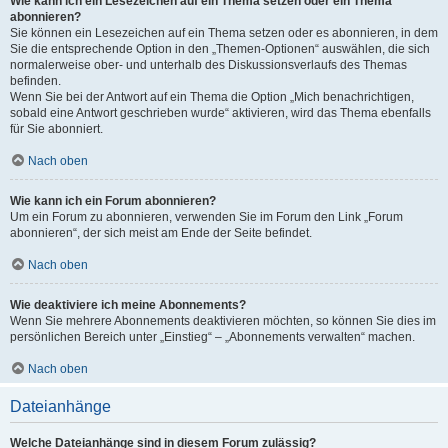
Wie kann ich ein Lesezeichen auf ein Thema setzen oder ein Thema
abonnieren?
Sie können ein Lesezeichen auf ein Thema setzen oder es abonnieren, in dem
Sie die entsprechende Option in den „Themen-Optionen“ auswählen, die sich
normalerweise ober- und unterhalb des Diskussionsverlaufs des Themas
befinden.
Wenn Sie bei der Antwort auf ein Thema die Option „Mich benachrichtigen,
sobald eine Antwort geschrieben wurde“ aktivieren, wird das Thema ebenfalls
für Sie abonniert.
Nach oben
Wie kann ich ein Forum abonnieren?
Um ein Forum zu abonnieren, verwenden Sie im Forum den Link „Forum
abonnieren“, der sich meist am Ende der Seite befindet.
Nach oben
Wie deaktiviere ich meine Abonnements?
Wenn Sie mehrere Abonnements deaktivieren möchten, so können Sie dies im
persönlichen Bereich unter „Einstieg“ – „Abonnements verwalten“ machen.
Nach oben
Dateianhänge
Welche Dateianhänge sind in diesem Forum zulässig?