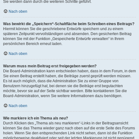
Sie werden dann durch die weiteren Schritte geführt.
Nach oben
Was bewirkt die „Speichern“-Schaltfläche beim Schreiben eines Beitrags?
Hiermit können Sie die geschriebene Entwürfe speichern und zu einem
späteren Zeitpunkt vervollständigen und absenden. Den gesicherten Beitrag
können Sie mit der Funktion „Gespeicherte Entwürfe verwalten“ in Ihrem
persönlichen Bereich erneut laden.
Nach oben
Warum muss mein Beitrag erst freigegeben werden?
Die Board-Administration kann entschieden haben, dass in dem Forum, in dem
Sie einen Beitrag erstellt haben, die Beiträge zuerst geprüft werden müssen.
Es ist auch möglich, dass die Administration Sie zu einer Gruppe von
Benutzern hinzugefügt hat, bei denen sie die Beiträge erst begutachten
möchte, bevor sie auf der Seite sichtbar werden. Bitte kontaktieren Sie die
Board-Administration, wenn Sie weitere Informationen dazu benötigen.
Nach oben
Wie markiere ich ein Thema als neu?
Durch Klicken des „Thema als neu markieren“-Links in der Beitragsansicht
können Sie das Thema wieder ganz nach oben auf die erste Seite des Forums
holen. Wenn Sie den entsprechenden Link nicht sehen, dann ist die Funktion
möglicherweise deaktiviert oder seit der letzten Markierung ist nicht genügend