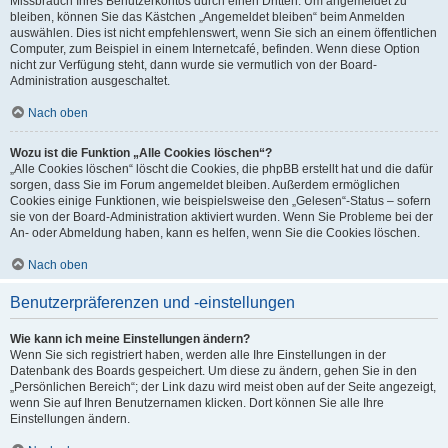
Missbrauch Ihres Benutzerkontos durch einen Dritten. Um angemeldet zu
bleiben, können Sie das Kästchen „Angemeldet bleiben“ beim Anmelden
auswählen. Dies ist nicht empfehlenswert, wenn Sie sich an einem öffentlichen
Computer, zum Beispiel in einem Internetcafé, befinden. Wenn diese Option
nicht zur Verfügung steht, dann wurde sie vermutlich von der Board-
Administration ausgeschaltet.
Nach oben
Wozu ist die Funktion „Alle Cookies löschen“?
„Alle Cookies löschen“ löscht die Cookies, die phpBB erstellt hat und die dafür
sorgen, dass Sie im Forum angemeldet bleiben. Außerdem ermöglichen
Cookies einige Funktionen, wie beispielsweise den „Gelesen“-Status – sofern
sie von der Board-Administration aktiviert wurden. Wenn Sie Probleme bei der
An- oder Abmeldung haben, kann es helfen, wenn Sie die Cookies löschen.
Nach oben
Benutzerpräferenzen und -einstellungen
Wie kann ich meine Einstellungen ändern?
Wenn Sie sich registriert haben, werden alle Ihre Einstellungen in der
Datenbank des Boards gespeichert. Um diese zu ändern, gehen Sie in den
„Persönlichen Bereich“; der Link dazu wird meist oben auf der Seite angezeigt,
wenn Sie auf Ihren Benutzernamen klicken. Dort können Sie alle Ihre
Einstellungen ändern.