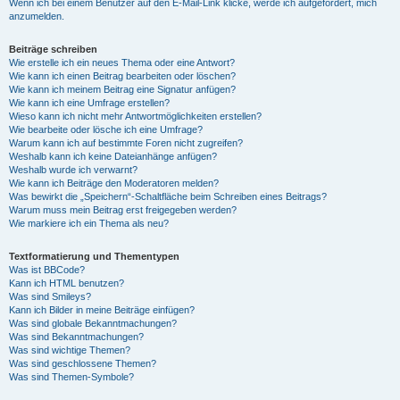
Wenn ich bei einem Benutzer auf den E-Mail-Link klicke, werde ich aufgefordert, mich
anzumelden.
Beiträge schreiben
Wie erstelle ich ein neues Thema oder eine Antwort?
Wie kann ich einen Beitrag bearbeiten oder löschen?
Wie kann ich meinem Beitrag eine Signatur anfügen?
Wie kann ich eine Umfrage erstellen?
Wieso kann ich nicht mehr Antwortmöglichkeiten erstellen?
Wie bearbeite oder lösche ich eine Umfrage?
Warum kann ich auf bestimmte Foren nicht zugreifen?
Weshalb kann ich keine Dateianhänge anfügen?
Weshalb wurde ich verwarnt?
Wie kann ich Beiträge den Moderatoren melden?
Was bewirkt die „Speichern“-Schaltfläche beim Schreiben eines Beitrags?
Warum muss mein Beitrag erst freigegeben werden?
Wie markiere ich ein Thema als neu?
Textformatierung und Thementypen
Was ist BBCode?
Kann ich HTML benutzen?
Was sind Smileys?
Kann ich Bilder in meine Beiträge einfügen?
Was sind globale Bekanntmachungen?
Was sind Bekanntmachungen?
Was sind wichtige Themen?
Was sind geschlossene Themen?
Was sind Themen-Symbole?