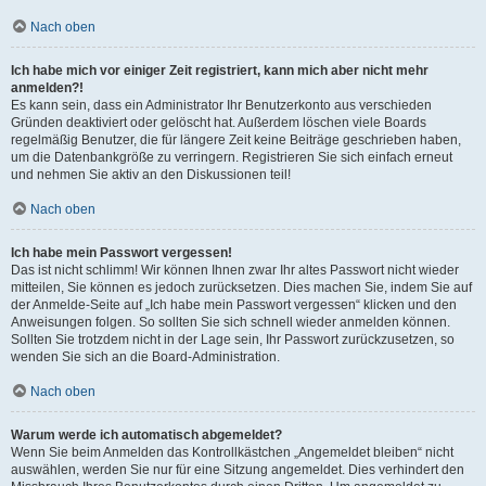
Nach oben
Ich habe mich vor einiger Zeit registriert, kann mich aber nicht mehr
anmelden?!
Es kann sein, dass ein Administrator Ihr Benutzerkonto aus verschieden
Gründen deaktiviert oder gelöscht hat. Außerdem löschen viele Boards
regelmäßig Benutzer, die für längere Zeit keine Beiträge geschrieben haben,
um die Datenbankgröße zu verringern. Registrieren Sie sich einfach erneut
und nehmen Sie aktiv an den Diskussionen teil!
Nach oben
Ich habe mein Passwort vergessen!
Das ist nicht schlimm! Wir können Ihnen zwar Ihr altes Passwort nicht wieder
mitteilen, Sie können es jedoch zurücksetzen. Dies machen Sie, indem Sie auf
der Anmelde-Seite auf „Ich habe mein Passwort vergessen“ klicken und den
Anweisungen folgen. So sollten Sie sich schnell wieder anmelden können.
Sollten Sie trotzdem nicht in der Lage sein, Ihr Passwort zurückzusetzen, so
wenden Sie sich an die Board-Administration.
Nach oben
Warum werde ich automatisch abgemeldet?
Wenn Sie beim Anmelden das Kontrollkästchen „Angemeldet bleiben“ nicht
auswählen, werden Sie nur für eine Sitzung angemeldet. Dies verhindert den