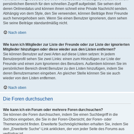
persönlichen Bereich für den schnellen Zugriff aufgelistet. Sie sehen dort
deren Onlinestatus und können ihnen schnell eine Private Nachricht senden.
Abhängig von dem Style, den Sie verwenden, können Beiträge Ihrer Freunde
auch hervorgehoben sein. Wenn Sie einen Benutzer ignorieren, dann sehen
Sie seine Beiträge standardmäßig nicht.
Nach oben
Wie kann ich Mitglieder zur Liste der Freunde oder zur Liste der ignorierten
Mitglieder hinzufügen oder diese wieder aus den Listen entfernen?
Sie können Benutzer auf zwei Arten auf diese Listen setzen: In jedem
Benutzerprofil sehen Sie zwei Links: einen zum Hinzufügen zur Liste der
Freunde und einen zum Ignorieren des Benutzers. Außerdem können Sie im
persönlichen Bereich direkt Benutzer zu den Listen hinzufügen, indem Sie
deren Benutzernamen eingeben. An gleicher Stelle können Sie sie auch
wieder von den Listen entfernen.
Nach oben
Die Foren durchsuchen
Wie kann ich ein Forum oder mehrere Foren durchsuchen?
Sie können die Foren durchsuchen, indem Sie einen Suchbegriff in die
Suchbox eingeben, die Sie in der Foren-Übersicht, der Foren- oder
Themenansicht finden. Erweiterte Suchmöglichkeiten erhalten Sie, indem Sie
den „Erweiterte Suche“-Link anklicken, der von jeder Seite des Forums aus
verfügbar ist.