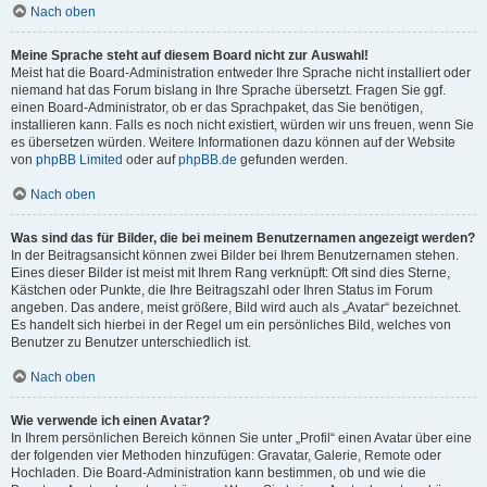
Nach oben
Meine Sprache steht auf diesem Board nicht zur Auswahl!
Meist hat die Board-Administration entweder Ihre Sprache nicht installiert oder
niemand hat das Forum bislang in Ihre Sprache übersetzt. Fragen Sie ggf.
einen Board-Administrator, ob er das Sprachpaket, das Sie benötigen,
installieren kann. Falls es noch nicht existiert, würden wir uns freuen, wenn Sie
es übersetzen würden. Weitere Informationen dazu können auf der Website
von
phpBB Limited
oder auf
phpBB.de
gefunden werden.
Nach oben
Was sind das für Bilder, die bei meinem Benutzernamen angezeigt werden?
In der Beitragsansicht können zwei Bilder bei Ihrem Benutzernamen stehen.
Eines dieser Bilder ist meist mit Ihrem Rang verknüpft: Oft sind dies Sterne,
Kästchen oder Punkte, die Ihre Beitragszahl oder Ihren Status im Forum
angeben. Das andere, meist größere, Bild wird auch als „Avatar“ bezeichnet.
Es handelt sich hierbei in der Regel um ein persönliches Bild, welches von
Benutzer zu Benutzer unterschiedlich ist.
Nach oben
Wie verwende ich einen Avatar?
In Ihrem persönlichen Bereich können Sie unter „Profil“ einen Avatar über eine
der folgenden vier Methoden hinzufügen: Gravatar, Galerie, Remote oder
Hochladen. Die Board-Administration kann bestimmen, ob und wie die