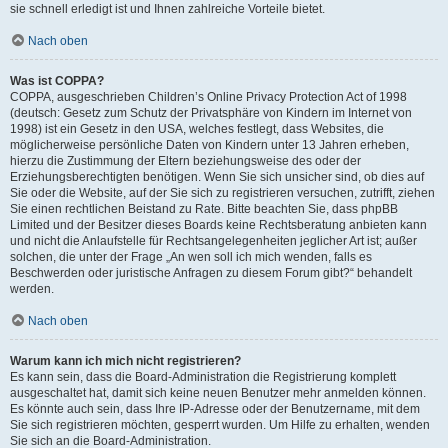
sie schnell erledigt ist und Ihnen zahlreiche Vorteile bietet.
Nach oben
Was ist COPPA?
COPPA, ausgeschrieben Children’s Online Privacy Protection Act of 1998
(deutsch: Gesetz zum Schutz der Privatsphäre von Kindern im Internet von
1998) ist ein Gesetz in den USA, welches festlegt, dass Websites, die
möglicherweise persönliche Daten von Kindern unter 13 Jahren erheben,
hierzu die Zustimmung der Eltern beziehungsweise des oder der
Erziehungsberechtigten benötigen. Wenn Sie sich unsicher sind, ob dies auf
Sie oder die Website, auf der Sie sich zu registrieren versuchen, zutrifft, ziehen
Sie einen rechtlichen Beistand zu Rate. Bitte beachten Sie, dass phpBB
Limited und der Besitzer dieses Boards keine Rechtsberatung anbieten kann
und nicht die Anlaufstelle für Rechtsangelegenheiten jeglicher Art ist; außer
solchen, die unter der Frage „An wen soll ich mich wenden, falls es
Beschwerden oder juristische Anfragen zu diesem Forum gibt?“ behandelt
werden.
Nach oben
Warum kann ich mich nicht registrieren?
Es kann sein, dass die Board-Administration die Registrierung komplett
ausgeschaltet hat, damit sich keine neuen Benutzer mehr anmelden können.
Es könnte auch sein, dass Ihre IP-Adresse oder der Benutzername, mit dem
Sie sich registrieren möchten, gesperrt wurden. Um Hilfe zu erhalten, wenden
Sie sich an die Board-Administration.