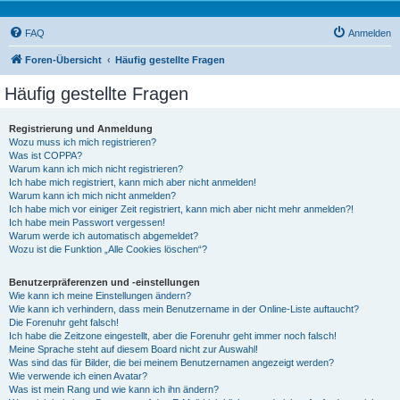
FAQ
Anmelden
Foren-Übersicht
Häufig gestellte Fragen
Häufig gestellte Fragen
Registrierung und Anmeldung
Wozu muss ich mich registrieren?
Was ist COPPA?
Warum kann ich mich nicht registrieren?
Ich habe mich registriert, kann mich aber nicht anmelden!
Warum kann ich mich nicht anmelden?
Ich habe mich vor einiger Zeit registriert, kann mich aber nicht mehr anmelden?!
Ich habe mein Passwort vergessen!
Warum werde ich automatisch abgemeldet?
Wozu ist die Funktion „Alle Cookies löschen“?
Benutzerpräferenzen und -einstellungen
Wie kann ich meine Einstellungen ändern?
Wie kann ich verhindern, dass mein Benutzername in der Online-Liste auftaucht?
Die Forenuhr geht falsch!
Ich habe die Zeitzone eingestellt, aber die Forenuhr geht immer noch falsch!
Meine Sprache steht auf diesem Board nicht zur Auswahl!
Was sind das für Bilder, die bei meinem Benutzernamen angezeigt werden?
Wie verwende ich einen Avatar?
Was ist mein Rang und wie kann ich ihn ändern?