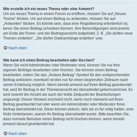
Wie erstelle ich ein neues Thema oder eine Antwort?
Um ein neues Thema in einem Forum zu eröffnen, müssen Sie auf „Neues
Thema“ klicken. Um auf einen Beitrag zu antworten, müssen Sie auf
„Antworten“ klicken. Es könnte sein, dass eine Registrierung erforderlich ist,
bevor Sie einen Beitrag schreiben können. Ihre Berechtigungen sind jeweils
am Ende der Foren- und der Beitragsansicht aufgelistet. Z. B. „Sie dürfen neue
Themen erstellen“, „Sie dürfen Dateianhänge erstellen“ usw.
Nach oben
Wie kann ich einen Beitrag bearbeiten oder löschen?
Wenn Sie nicht Administrator oder Moderator sind, können Sie nur Ihre
eigenen Beiträge bearbeiten oder löschen. Sie können einen Beitrag
bearbeiten, indem Sie das „Ändere Beitrag“-Symbol für den entsprechenden
Beitrag anklicken; eventuell ist dies nur für einen begrenzten Zeitraum nach
seiner Erstellung möglich. Wenn bereits jemand auf Ihren Beitrag geantwortet
hat, wird Ihr Beitrag in der Themenansicht als überarbeitet gekennzeichnet. Es
wird sowohl die Anzahl als auch der letzte Zeitpunkt der Bearbeitungen
angezeigt. Dieser Hinweis erscheint nicht, wenn noch niemand auf Ihren
Beitrag geantwortet hat oder wenn ein Administrator oder Moderator Ihren
Beitrag überarbeitet hat. Diese können jedoch, falls sie es für nötig halten, eine
Notiz hinterlassen, warum Ihr Beitrag überarbeitet wurde. Bitte beachten Sie,
dass normale Benutzer einen Beitrag nicht löschen können, wenn bereits
jemand darauf geantwortet hat.
Nach oben