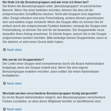
Wo finde ich die Benutzergruppen und wie trete ich ihnen bei?
Sie finden die Benutzergruppen unter „Benutzergruppen“ im persönlichen
Bereich. Wenn Sie einer beitreten möchten, können Sie dies mit der
entsprechenden Schaltfläche machen. Nicht alle Gruppen sind allgemein
offen. Einige erfordern erst eine Freischaltung, andere können geschlossen
sein und weitere sogar versteckt. Wenn die Gruppe offen ist, können Sie ihr
einfach durch die entsprechende Funktion beitreten; verlangt die Gruppe eine
Freischaltung, so können Sie sich für sie bewerben. Ein Gruppenleiter muss
daraufhin Ihren Antrag annehmen. Er könnte fragen, warum Sie in die Gruppe
aufgenommen werden möchten. Bitte belästige keinen Gruppenleiter, wenn er
Sie ablehnt, er wird einen Grund dafür haben.
Nach oben
Wie werde ich Gruppenleiter?
Der Leiter einer Gruppe wird normalerweise durch die Board-Administration
festgelegt, wenn die Gruppe erstellt wird. Wenn Sie eine eigene
Benutzergruppe erstellen möchten, dann sollten Sie einen Administrator
kontaktieren.
Nach oben
Weshalb werden verschiedene Benutzergruppen farbig dargestellt?
Es ist der Board-Administration möglich, den Benutzergruppen verschiedene
Farben zuzuteilen, so dass deren Mitglieder leichter zu identifizieren sind.
Nach oben