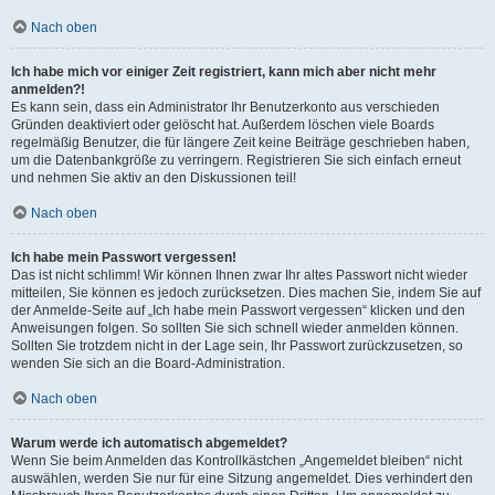
Nach oben
Ich habe mich vor einiger Zeit registriert, kann mich aber nicht mehr
anmelden?!
Es kann sein, dass ein Administrator Ihr Benutzerkonto aus verschieden
Gründen deaktiviert oder gelöscht hat. Außerdem löschen viele Boards
regelmäßig Benutzer, die für längere Zeit keine Beiträge geschrieben haben,
um die Datenbankgröße zu verringern. Registrieren Sie sich einfach erneut
und nehmen Sie aktiv an den Diskussionen teil!
Nach oben
Ich habe mein Passwort vergessen!
Das ist nicht schlimm! Wir können Ihnen zwar Ihr altes Passwort nicht wieder
mitteilen, Sie können es jedoch zurücksetzen. Dies machen Sie, indem Sie auf
der Anmelde-Seite auf „Ich habe mein Passwort vergessen“ klicken und den
Anweisungen folgen. So sollten Sie sich schnell wieder anmelden können.
Sollten Sie trotzdem nicht in der Lage sein, Ihr Passwort zurückzusetzen, so
wenden Sie sich an die Board-Administration.
Nach oben
Warum werde ich automatisch abgemeldet?
Wenn Sie beim Anmelden das Kontrollkästchen „Angemeldet bleiben“ nicht
auswählen, werden Sie nur für eine Sitzung angemeldet. Dies verhindert den