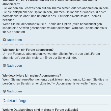
Wie kann ich ein Lesezeichen auf ein Thema setzen oder ein Thema
abonnieren?
Sie können ein Lesezeichen auf ein Thema setzen oder es abonnieren, in dem
Sie die entsprechende Option in den „Themen-Optionen“ auswählen, die sich
normalerweise ober- und unterhalb des Diskussionsverlaufs des Themas
befinden.
Wenn Sie bei der Antwort auf ein Thema die Option „Mich benachrichtigen,
sobald eine Antwort geschrieben wurde“ aktivieren, wird das Thema ebenfalls
für Sie abonniert.
Nach oben
Wie kann ich ein Forum abonnieren?
Um ein Forum zu abonnieren, verwenden Sie im Forum den Link „Forum
abonnieren“, der sich meist am Ende der Seite befindet.
Nach oben
Wie deaktiviere ich meine Abonnements?
Wenn Sie mehrere Abonnements deaktivieren möchten, so können Sie dies im
persönlichen Bereich unter „Einstieg“ – „Abonnements verwalten“ machen.
Nach oben
Dateianhänge
Welche Dateianhänge sind in diesem Forum zulässig?