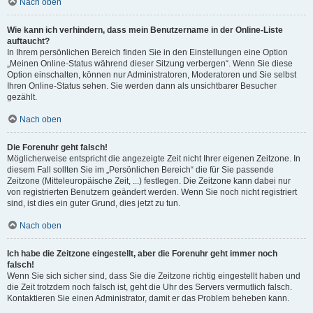
Nach oben
Wie kann ich verhindern, dass mein Benutzername in der Online-Liste
auftaucht?
In Ihrem persönlichen Bereich finden Sie in den Einstellungen eine Option
„Meinen Online-Status während dieser Sitzung verbergen“. Wenn Sie diese
Option einschalten, können nur Administratoren, Moderatoren und Sie selbst
Ihren Online-Status sehen. Sie werden dann als unsichtbarer Besucher
gezählt.
Nach oben
Die Forenuhr geht falsch!
Möglicherweise entspricht die angezeigte Zeit nicht Ihrer eigenen Zeitzone. In
diesem Fall sollten Sie im „Persönlichen Bereich“ die für Sie passende
Zeitzone (Mitteleuropäische Zeit, ...) festlegen. Die Zeitzone kann dabei nur
von registrierten Benutzern geändert werden. Wenn Sie noch nicht registriert
sind, ist dies ein guter Grund, dies jetzt zu tun.
Nach oben
Ich habe die Zeitzone eingestellt, aber die Forenuhr geht immer noch
falsch!
Wenn Sie sich sicher sind, dass Sie die Zeitzone richtig eingestellt haben und
die Zeit trotzdem noch falsch ist, geht die Uhr des Servers vermutlich falsch.
Kontaktieren Sie einen Administrator, damit er das Problem beheben kann.