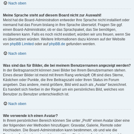
Nach oben
Meine Sprache steht auf diesem Board nicht zur Auswahl!
Meist hat die Board-Administration entweder Ihre Sprache nicht installiert oder
niemand hat das Forum bislang in Ihre Sprache übersetzt. Fragen Sie ggf.
einen Board-Administrator, ob er das Sprachpaket, das Sie benötigen,
installieren kann. Falls es noch nicht existiert, würden wir uns freuen, wenn Sie
es übersetzen würden. Weitere Informationen dazu können auf der Website
von
phpBB Limited
oder auf
phpBB.de
gefunden werden.
Nach oben
Was sind das für Bilder, die bei meinem Benutzernamen angezeigt werden?
In der Beitragsansicht können zwei Bilder bei Ihrem Benutzernamen stehen.
Eines dieser Bilder ist meist mit Ihrem Rang verknüpft: Oft sind dies Sterne,
Kästchen oder Punkte, die Ihre Beitragszahl oder Ihren Status im Forum
angeben. Das andere, meist größere, Bild wird auch als „Avatar“ bezeichnet.
Es handelt sich hierbei in der Regel um ein persönliches Bild, welches von
Benutzer zu Benutzer unterschiedlich ist.
Nach oben
Wie verwende ich einen Avatar?
In Ihrem persönlichen Bereich können Sie unter „Profil“ einen Avatar über eine
der folgenden vier Methoden hinzufügen: Gravatar, Galerie, Remote oder
Hochladen. Die Board-Administration kann bestimmen, ob und wie die