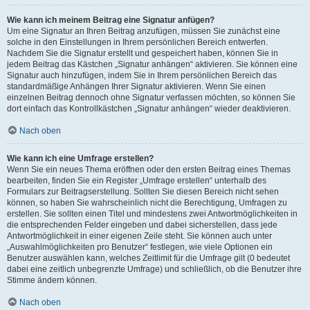
Wie kann ich meinem Beitrag eine Signatur anfügen?
Um eine Signatur an Ihren Beitrag anzufügen, müssen Sie zunächst eine
solche in den Einstellungen in Ihrem persönlichen Bereich entwerfen.
Nachdem Sie die Signatur erstellt und gespeichert haben, können Sie in
jedem Beitrag das Kästchen „Signatur anhängen“ aktivieren. Sie können eine
Signatur auch hinzufügen, indem Sie in Ihrem persönlichen Bereich das
standardmäßige Anhängen Ihrer Signatur aktivieren. Wenn Sie einen
einzelnen Beitrag dennoch ohne Signatur verfassen möchten, so können Sie
dort einfach das Kontrollkästchen „Signatur anhängen“ wieder deaktivieren.
Nach oben
Wie kann ich eine Umfrage erstellen?
Wenn Sie ein neues Thema eröffnen oder den ersten Beitrag eines Themas
bearbeiten, finden Sie ein Register „Umfrage erstellen“ unterhalb des
Formulars zur Beitragserstellung. Sollten Sie diesen Bereich nicht sehen
können, so haben Sie wahrscheinlich nicht die Berechtigung, Umfragen zu
erstellen. Sie sollten einen Titel und mindestens zwei Antwortmöglichkeiten in
die entsprechenden Felder eingeben und dabei sicherstellen, dass jede
Antwortmöglichkeit in einer eigenen Zeile steht. Sie können auch unter
„Auswahlmöglichkeiten pro Benutzer“ festlegen, wie viele Optionen ein
Benutzer auswählen kann, welches Zeitlimit für die Umfrage gilt (0 bedeutet
dabei eine zeitlich unbegrenzte Umfrage) und schließlich, ob die Benutzer ihre
Stimme ändern können.
Nach oben