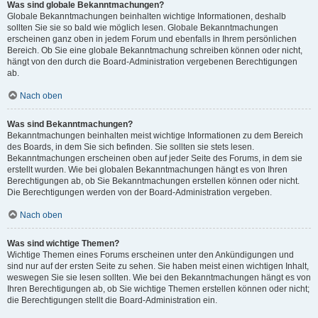
Was sind globale Bekanntmachungen?
Globale Bekanntmachungen beinhalten wichtige Informationen, deshalb
sollten Sie sie so bald wie möglich lesen. Globale Bekanntmachungen
erscheinen ganz oben in jedem Forum und ebenfalls in Ihrem persönlichen
Bereich. Ob Sie eine globale Bekanntmachung schreiben können oder nicht,
hängt von den durch die Board-Administration vergebenen Berechtigungen
ab.
Nach oben
Was sind Bekanntmachungen?
Bekanntmachungen beinhalten meist wichtige Informationen zu dem Bereich
des Boards, in dem Sie sich befinden. Sie sollten sie stets lesen.
Bekanntmachungen erscheinen oben auf jeder Seite des Forums, in dem sie
erstellt wurden. Wie bei globalen Bekanntmachungen hängt es von Ihren
Berechtigungen ab, ob Sie Bekanntmachungen erstellen können oder nicht.
Die Berechtigungen werden von der Board-Administration vergeben.
Nach oben
Was sind wichtige Themen?
Wichtige Themen eines Forums erscheinen unter den Ankündigungen und
sind nur auf der ersten Seite zu sehen. Sie haben meist einen wichtigen Inhalt,
weswegen Sie sie lesen sollten. Wie bei den Bekanntmachungen hängt es von
Ihren Berechtigungen ab, ob Sie wichtige Themen erstellen können oder nicht;
die Berechtigungen stellt die Board-Administration ein.