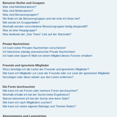
Benutzer-Stufen und Gruppen
Was sind Administratoren?
Was sind Moderatoren?
Was sind Benutzergruppen?
Wo finde ich die Benutzergruppen und wie trete ich ihnen bei?
Wie werde ich Gruppenleiter?
Weshalb werden verschiedene Benutzergruppen farbig dargestellt?
Was ist eine Hauptgruppe?
Was bedeutet der „Das Team“-Link auf der Startseite?
Private Nachrichten
Ich kann keine Privaten Nachrichten verschicken!
Ich bekomme ständig unerwünschte Private Nachrichten!
Ich habe eine Spam-E-Mail von einem Mitglied dieses Forums erhalten!
Freunde und ignorierte Mitglieder
Wozu benötige ich die Listen der Freunde und ignorierten Mitglieder?
Wie kann ich Mitglieder zur Liste der Freunde oder zur Liste der ignorierten Mitglieder
hinzufügen oder diese wieder aus den Listen entfernen?
Die Foren durchsuchen
Wie kann ich ein Forum oder mehrere Foren durchsuchen?
Weshalb erhalte ich bei der Suche keine Ergebnisse?
Warum bekomme ich bei der Suche eine leere Seite?
Wie kann ich nach Mitgliedern suchen?
Wie kann ich meine eigenen Beiträge und Themen finden?
Abonnements und Lesezeichen