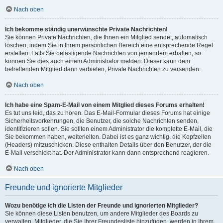
Nach oben
Ich bekomme ständig unerwünschte Private Nachrichten!
Sie können Private Nachrichten, die Ihnen ein Mitglied sendet, automatisch
löschen, indem Sie in Ihrem persönlichen Bereich eine entsprechende Regel
erstellen. Falls Sie belästigende Nachrichten von jemandem erhalten, so
können Sie dies auch einem Administrator melden. Dieser kann dem
betreffenden Mitglied dann verbieten, Private Nachrichten zu versenden.
Nach oben
Ich habe eine Spam-E-Mail von einem Mitglied dieses Forums erhalten!
Es tut uns leid, das zu hören. Das E-Mail-Formular dieses Forums hat einige
Sicherheitsvorkehrungen, die Benutzer, die solche Nachrichten senden,
identifizieren sollen. Sie sollten einem Administrator die komplette E-Mail, die
Sie bekommen haben, weiterleiten. Dabei ist es ganz wichtig, die Kopfzeilen
(Headers) mitzuschicken. Diese enthalten Details über den Benutzer, der die
E-Mail verschickt hat. Der Administrator kann dann entsprechend reagieren.
Nach oben
Freunde und ignorierte Mitglieder
Wozu benötige ich die Listen der Freunde und ignorierten Mitglieder?
Sie können diese Listen benutzen, um andere Mitglieder des Boards zu
verwalten. Mitglieder, die Sie Ihrer Freundesliste hinzufügen, werden in Ihrem