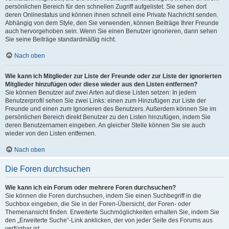
persönlichen Bereich für den schnellen Zugriff aufgelistet. Sie sehen dort
deren Onlinestatus und können ihnen schnell eine Private Nachricht senden.
Abhängig von dem Style, den Sie verwenden, können Beiträge Ihrer Freunde
auch hervorgehoben sein. Wenn Sie einen Benutzer ignorieren, dann sehen
Sie seine Beiträge standardmäßig nicht.
Nach oben
Wie kann ich Mitglieder zur Liste der Freunde oder zur Liste der ignorierten
Mitglieder hinzufügen oder diese wieder aus den Listen entfernen?
Sie können Benutzer auf zwei Arten auf diese Listen setzen: In jedem
Benutzerprofil sehen Sie zwei Links: einen zum Hinzufügen zur Liste der
Freunde und einen zum Ignorieren des Benutzers. Außerdem können Sie im
persönlichen Bereich direkt Benutzer zu den Listen hinzufügen, indem Sie
deren Benutzernamen eingeben. An gleicher Stelle können Sie sie auch
wieder von den Listen entfernen.
Nach oben
Die Foren durchsuchen
Wie kann ich ein Forum oder mehrere Foren durchsuchen?
Sie können die Foren durchsuchen, indem Sie einen Suchbegriff in die
Suchbox eingeben, die Sie in der Foren-Übersicht, der Foren- oder
Themenansicht finden. Erweiterte Suchmöglichkeiten erhalten Sie, indem Sie
den „Erweiterte Suche“-Link anklicken, der von jeder Seite des Forums aus
verfügbar ist.