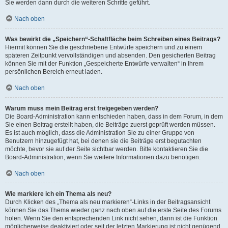
Sie werden dann durch die weiteren Schritte geführt.
Nach oben
Was bewirkt die „Speichern“-Schaltfläche beim Schreiben eines Beitrags?
Hiermit können Sie die geschriebene Entwürfe speichern und zu einem
späteren Zeitpunkt vervollständigen und absenden. Den gesicherten Beitrag
können Sie mit der Funktion „Gespeicherte Entwürfe verwalten“ in Ihrem
persönlichen Bereich erneut laden.
Nach oben
Warum muss mein Beitrag erst freigegeben werden?
Die Board-Administration kann entschieden haben, dass in dem Forum, in dem
Sie einen Beitrag erstellt haben, die Beiträge zuerst geprüft werden müssen.
Es ist auch möglich, dass die Administration Sie zu einer Gruppe von
Benutzern hinzugefügt hat, bei denen sie die Beiträge erst begutachten
möchte, bevor sie auf der Seite sichtbar werden. Bitte kontaktieren Sie die
Board-Administration, wenn Sie weitere Informationen dazu benötigen.
Nach oben
Wie markiere ich ein Thema als neu?
Durch Klicken des „Thema als neu markieren“-Links in der Beitragsansicht
können Sie das Thema wieder ganz nach oben auf die erste Seite des Forums
holen. Wenn Sie den entsprechenden Link nicht sehen, dann ist die Funktion
möglicherweise deaktiviert oder seit der letzten Markierung ist nicht genügend