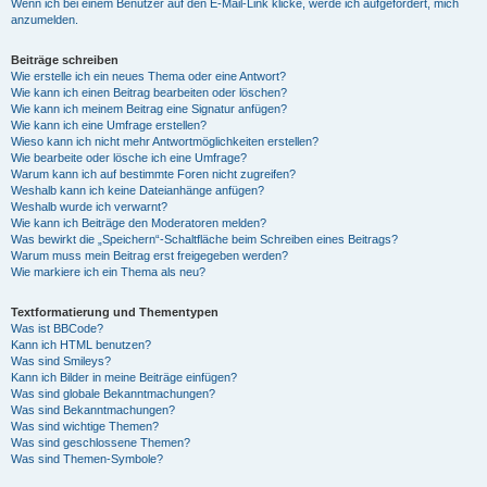
Wenn ich bei einem Benutzer auf den E-Mail-Link klicke, werde ich aufgefordert, mich
anzumelden.
Beiträge schreiben
Wie erstelle ich ein neues Thema oder eine Antwort?
Wie kann ich einen Beitrag bearbeiten oder löschen?
Wie kann ich meinem Beitrag eine Signatur anfügen?
Wie kann ich eine Umfrage erstellen?
Wieso kann ich nicht mehr Antwortmöglichkeiten erstellen?
Wie bearbeite oder lösche ich eine Umfrage?
Warum kann ich auf bestimmte Foren nicht zugreifen?
Weshalb kann ich keine Dateianhänge anfügen?
Weshalb wurde ich verwarnt?
Wie kann ich Beiträge den Moderatoren melden?
Was bewirkt die „Speichern“-Schaltfläche beim Schreiben eines Beitrags?
Warum muss mein Beitrag erst freigegeben werden?
Wie markiere ich ein Thema als neu?
Textformatierung und Thementypen
Was ist BBCode?
Kann ich HTML benutzen?
Was sind Smileys?
Kann ich Bilder in meine Beiträge einfügen?
Was sind globale Bekanntmachungen?
Was sind Bekanntmachungen?
Was sind wichtige Themen?
Was sind geschlossene Themen?
Was sind Themen-Symbole?