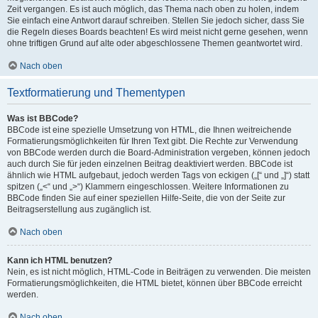
Zeit vergangen. Es ist auch möglich, das Thema nach oben zu holen, indem
Sie einfach eine Antwort darauf schreiben. Stellen Sie jedoch sicher, dass Sie
die Regeln dieses Boards beachten! Es wird meist nicht gerne gesehen, wenn
ohne triftigen Grund auf alte oder abgeschlossene Themen geantwortet wird.
Nach oben
Textformatierung und Thementypen
Was ist BBCode?
BBCode ist eine spezielle Umsetzung von HTML, die Ihnen weitreichende
Formatierungsmöglichkeiten für Ihren Text gibt. Die Rechte zur Verwendung
von BBCode werden durch die Board-Administration vergeben, können jedoch
auch durch Sie für jeden einzelnen Beitrag deaktiviert werden. BBCode ist
ähnlich wie HTML aufgebaut, jedoch werden Tags von eckigen („[“ und „]“) statt
spitzen („<“ und „>“) Klammern eingeschlossen. Weitere Informationen zu
BBCode finden Sie auf einer speziellen Hilfe-Seite, die von der Seite zur
Beitragserstellung aus zugänglich ist.
Nach oben
Kann ich HTML benutzen?
Nein, es ist nicht möglich, HTML-Code in Beiträgen zu verwenden. Die meisten
Formatierungsmöglichkeiten, die HTML bietet, können über BBCode erreicht
werden.
Nach oben