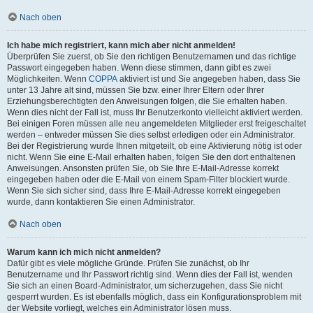
Nach oben
Ich habe mich registriert, kann mich aber nicht anmelden!
Überprüfen Sie zuerst, ob Sie den richtigen Benutzernamen und das richtige
Passwort eingegeben haben. Wenn diese stimmen, dann gibt es zwei
Möglichkeiten. Wenn
COPPA
aktiviert ist und Sie angegeben haben, dass Sie
unter 13 Jahre alt sind, müssen Sie bzw. einer Ihrer Eltern oder Ihrer
Erziehungsberechtigten den Anweisungen folgen, die Sie erhalten haben.
Wenn dies nicht der Fall ist, muss Ihr Benutzerkonto vielleicht aktiviert werden.
Bei einigen Foren müssen alle neu angemeldeten Mitglieder erst freigeschaltet
werden – entweder müssen Sie dies selbst erledigen oder ein Administrator.
Bei der Registrierung wurde Ihnen mitgeteilt, ob eine Aktivierung nötig ist oder
nicht. Wenn Sie eine E-Mail erhalten haben, folgen Sie den dort enthaltenen
Anweisungen. Ansonsten prüfen Sie, ob Sie Ihre E-Mail-Adresse korrekt
eingegeben haben oder die E-Mail von einem Spam-Filter blockiert wurde.
Wenn Sie sich sicher sind, dass Ihre E-Mail-Adresse korrekt eingegeben
wurde, dann kontaktieren Sie einen Administrator.
Nach oben
Warum kann ich mich nicht anmelden?
Dafür gibt es viele mögliche Gründe. Prüfen Sie zunächst, ob Ihr
Benutzername und Ihr Passwort richtig sind. Wenn dies der Fall ist, wenden
Sie sich an einen Board-Administrator, um sicherzugehen, dass Sie nicht
gesperrt wurden. Es ist ebenfalls möglich, dass ein Konfigurationsproblem mit
der Website vorliegt, welches ein Administrator lösen muss.