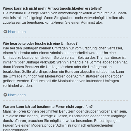
Wieso kann ich nicht mehr Antwortmöglichkeiten erstellen?
Die maximal zulässige Anzahl von Antwortmöglichkeiten wird durch die Board-
Administration festgelegt. Wenn Sie glauben, mehr Antwortmöglichkeiten als
zugelassen zu benötigen, kontaktieren Sie einen Administrator.
Nach oben
Wie bearbeite oder lösche ich eine Umfrage?
Wie bei den Beiträgen können Umfragen nur vom ursprünglichen Verfasser,
einem Moderator oder einem Administrator bearbeitet werden. Um eine
Umfrage zu bearbeiten, ändern Sie den ersten Beitrag des Themas; dieser ist
immer mit der Umfrage verknüpft. Wenn niemand eine Stimme abgegeben hat,
dann können Benutzer die Umfrage löschen oder die Umfrageoption
bearbeiten. Sollte allerdings schon ein Benutzer abgestimmt haben, so kann
die Umfrage nur noch von Moderatoren oder Administratoren geändert oder
gelöscht werden. Dadurch soll die Manipulation von laufenden Umfragen
verhindert werden.
Nach oben
Warum kann ich auf bestimmte Foren nicht zugreifen?
Manche Foren können bestimmten Benutzern oder Gruppen vorbehalten sein.
Um diese einzusehen, Beiträge zu lesen, zu schreiben oder andere Vorgänge
durchzuführen, brauchen Sie möglicherweise besondere Berechtigungen.
Fragen Sie einen Moderator oder Administrator nach entsprechenden
Berechtigungen.