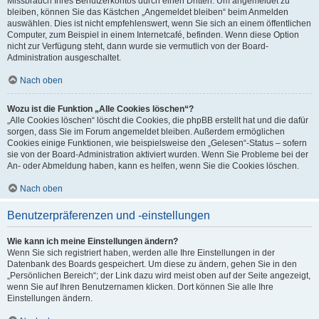
Missbrauch Ihres Benutzerkontos durch einen Dritten. Um angemeldet zu
bleiben, können Sie das Kästchen „Angemeldet bleiben“ beim Anmelden
auswählen. Dies ist nicht empfehlenswert, wenn Sie sich an einem öffentlichen
Computer, zum Beispiel in einem Internetcafé, befinden. Wenn diese Option
nicht zur Verfügung steht, dann wurde sie vermutlich von der Board-
Administration ausgeschaltet.
Nach oben
Wozu ist die Funktion „Alle Cookies löschen“?
„Alle Cookies löschen“ löscht die Cookies, die phpBB erstellt hat und die dafür
sorgen, dass Sie im Forum angemeldet bleiben. Außerdem ermöglichen
Cookies einige Funktionen, wie beispielsweise den „Gelesen“-Status – sofern
sie von der Board-Administration aktiviert wurden. Wenn Sie Probleme bei der
An- oder Abmeldung haben, kann es helfen, wenn Sie die Cookies löschen.
Nach oben
Benutzerpräferenzen und -einstellungen
Wie kann ich meine Einstellungen ändern?
Wenn Sie sich registriert haben, werden alle Ihre Einstellungen in der
Datenbank des Boards gespeichert. Um diese zu ändern, gehen Sie in den
„Persönlichen Bereich“; der Link dazu wird meist oben auf der Seite angezeigt,
wenn Sie auf Ihren Benutzernamen klicken. Dort können Sie alle Ihre
Einstellungen ändern.