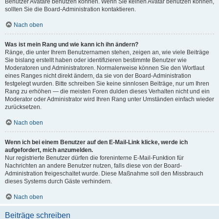
Benutzer Avatare benutzen können. Wenn Sie keinen Avatar benutzen können,
sollten Sie die Board-Administration kontaktieren.
Nach oben
Was ist mein Rang und wie kann ich ihn ändern?
Ränge, die unter Ihrem Benutzernamen stehen, zeigen an, wie viele Beiträge
Sie bislang erstellt haben oder identifizieren bestimmte Benutzer wie
Moderatoren und Administratoren. Normalerweise können Sie den Wortlaut
eines Ranges nicht direkt ändern, da sie von der Board-Administration
festgelegt wurden. Bitte schreiben Sie keine sinnlosen Beiträge, nur um Ihren
Rang zu erhöhen — die meisten Foren dulden dieses Verhalten nicht und ein
Moderator oder Administrator wird Ihren Rang unter Umständen einfach wieder
zurücksetzen.
Nach oben
Wenn ich bei einem Benutzer auf den E-Mail-Link klicke, werde ich
aufgefordert, mich anzumelden.
Nur registrierte Benutzer dürfen die foreninterne E-Mail-Funktion für
Nachrichten an andere Benutzer nutzen, falls diese von der Board-
Administration freigeschaltet wurde. Diese Maßnahme soll den Missbrauch
dieses Systems durch Gäste verhindern.
Nach oben
Beiträge schreiben