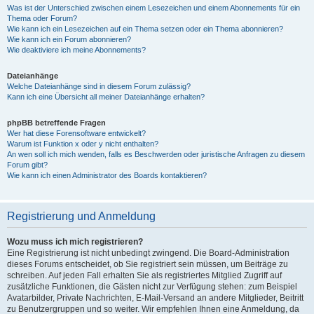
Was ist der Unterschied zwischen einem Lesezeichen und einem Abonnements für ein
Thema oder Forum?
Wie kann ich ein Lesezeichen auf ein Thema setzen oder ein Thema abonnieren?
Wie kann ich ein Forum abonnieren?
Wie deaktiviere ich meine Abonnements?
Dateianhänge
Welche Dateianhänge sind in diesem Forum zulässig?
Kann ich eine Übersicht all meiner Dateianhänge erhalten?
phpBB betreffende Fragen
Wer hat diese Forensoftware entwickelt?
Warum ist Funktion x oder y nicht enthalten?
An wen soll ich mich wenden, falls es Beschwerden oder juristische Anfragen zu diesem
Forum gibt?
Wie kann ich einen Administrator des Boards kontaktieren?
Registrierung und Anmeldung
Wozu muss ich mich registrieren?
Eine Registrierung ist nicht unbedingt zwingend. Die Board-Administration
dieses Forums entscheidet, ob Sie registriert sein müssen, um Beiträge zu
schreiben. Auf jeden Fall erhalten Sie als registriertes Mitglied Zugriff auf
zusätzliche Funktionen, die Gästen nicht zur Verfügung stehen: zum Beispiel
Avatarbilder, Private Nachrichten, E-Mail-Versand an andere Mitglieder, Beitritt
zu Benutzergruppen und so weiter. Wir empfehlen Ihnen eine Anmeldung, da