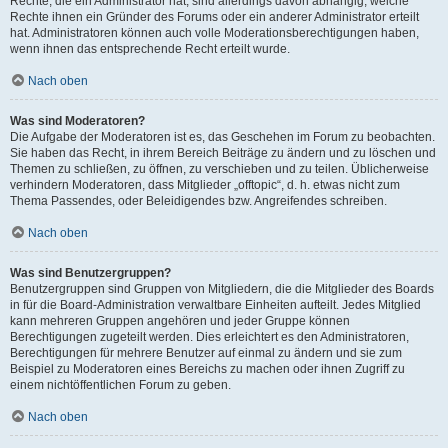
Rechte, die ein Administrator hat, sind allerdings davon abhängig, welche
Rechte ihnen ein Gründer des Forums oder ein anderer Administrator erteilt
hat. Administratoren können auch volle Moderationsberechtigungen haben,
wenn ihnen das entsprechende Recht erteilt wurde.
Nach oben
Was sind Moderatoren?
Die Aufgabe der Moderatoren ist es, das Geschehen im Forum zu beobachten.
Sie haben das Recht, in ihrem Bereich Beiträge zu ändern und zu löschen und
Themen zu schließen, zu öffnen, zu verschieben und zu teilen. Üblicherweise
verhindern Moderatoren, dass Mitglieder „offtopic“, d. h. etwas nicht zum
Thema Passendes, oder Beleidigendes bzw. Angreifendes schreiben.
Nach oben
Was sind Benutzergruppen?
Benutzergruppen sind Gruppen von Mitgliedern, die die Mitglieder des Boards
in für die Board-Administration verwaltbare Einheiten aufteilt. Jedes Mitglied
kann mehreren Gruppen angehören und jeder Gruppe können
Berechtigungen zugeteilt werden. Dies erleichtert es den Administratoren,
Berechtigungen für mehrere Benutzer auf einmal zu ändern und sie zum
Beispiel zu Moderatoren eines Bereichs zu machen oder ihnen Zugriff zu
einem nichtöffentlichen Forum zu geben.
Nach oben