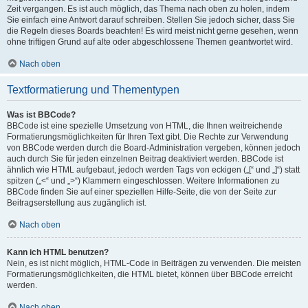
Zeit vergangen. Es ist auch möglich, das Thema nach oben zu holen, indem
Sie einfach eine Antwort darauf schreiben. Stellen Sie jedoch sicher, dass Sie
die Regeln dieses Boards beachten! Es wird meist nicht gerne gesehen, wenn
ohne triftigen Grund auf alte oder abgeschlossene Themen geantwortet wird.
Nach oben
Textformatierung und Thementypen
Was ist BBCode?
BBCode ist eine spezielle Umsetzung von HTML, die Ihnen weitreichende
Formatierungsmöglichkeiten für Ihren Text gibt. Die Rechte zur Verwendung
von BBCode werden durch die Board-Administration vergeben, können jedoch
auch durch Sie für jeden einzelnen Beitrag deaktiviert werden. BBCode ist
ähnlich wie HTML aufgebaut, jedoch werden Tags von eckigen („[“ und „]“) statt
spitzen („<“ und „>“) Klammern eingeschlossen. Weitere Informationen zu
BBCode finden Sie auf einer speziellen Hilfe-Seite, die von der Seite zur
Beitragserstellung aus zugänglich ist.
Nach oben
Kann ich HTML benutzen?
Nein, es ist nicht möglich, HTML-Code in Beiträgen zu verwenden. Die meisten
Formatierungsmöglichkeiten, die HTML bietet, können über BBCode erreicht
werden.
Nach oben