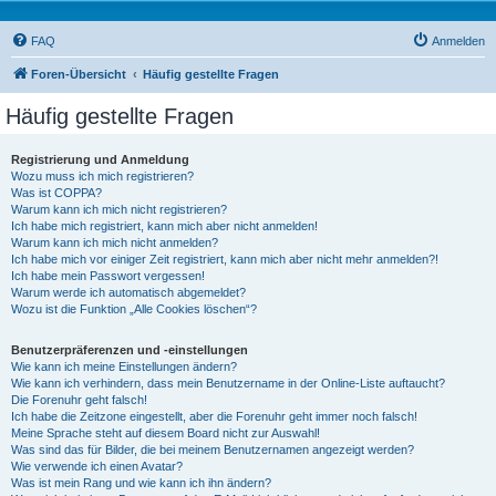
FAQ
Anmelden
Foren-Übersicht
Häufig gestellte Fragen
Häufig gestellte Fragen
Registrierung und Anmeldung
Wozu muss ich mich registrieren?
Was ist COPPA?
Warum kann ich mich nicht registrieren?
Ich habe mich registriert, kann mich aber nicht anmelden!
Warum kann ich mich nicht anmelden?
Ich habe mich vor einiger Zeit registriert, kann mich aber nicht mehr anmelden?!
Ich habe mein Passwort vergessen!
Warum werde ich automatisch abgemeldet?
Wozu ist die Funktion „Alle Cookies löschen“?
Benutzerpräferenzen und -einstellungen
Wie kann ich meine Einstellungen ändern?
Wie kann ich verhindern, dass mein Benutzername in der Online-Liste auftaucht?
Die Forenuhr geht falsch!
Ich habe die Zeitzone eingestellt, aber die Forenuhr geht immer noch falsch!
Meine Sprache steht auf diesem Board nicht zur Auswahl!
Was sind das für Bilder, die bei meinem Benutzernamen angezeigt werden?
Wie verwende ich einen Avatar?
Was ist mein Rang und wie kann ich ihn ändern?