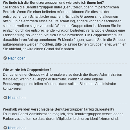
Wo finde ich die Benutzergruppen und wie trete ich ihnen bei?
Sie finden die Benutzergruppen unter „Benutzergruppen“ im persönlichen
Bereich. Wenn Sie einer beitreten möchten, können Sie dies mit der
entsprechenden Schaltfläche machen. Nicht alle Gruppen sind allgemein
offen. Einige erfordern erst eine Freischaltung, andere können geschlossen
sein und weitere sogar versteckt. Wenn die Gruppe offen ist, können Sie ihr
einfach durch die entsprechende Funktion beitreten; verlangt die Gruppe eine
Freischaltung, so können Sie sich für sie bewerben. Ein Gruppenleiter muss
daraufhin Ihren Antrag annehmen. Er könnte fragen, warum Sie in die Gruppe
aufgenommen werden möchten. Bitte belästige keinen Gruppenleiter, wenn er
Sie ablehnt, er wird einen Grund dafür haben.
Nach oben
Wie werde ich Gruppenleiter?
Der Leiter einer Gruppe wird normalerweise durch die Board-Administration
festgelegt, wenn die Gruppe erstellt wird. Wenn Sie eine eigene
Benutzergruppe erstellen möchten, dann sollten Sie einen Administrator
kontaktieren.
Nach oben
Weshalb werden verschiedene Benutzergruppen farbig dargestellt?
Es ist der Board-Administration möglich, den Benutzergruppen verschiedene
Farben zuzuteilen, so dass deren Mitglieder leichter zu identifizieren sind.
Nach oben