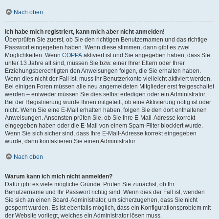
Nach oben
Ich habe mich registriert, kann mich aber nicht anmelden!
Überprüfen Sie zuerst, ob Sie den richtigen Benutzernamen und das richtige
Passwort eingegeben haben. Wenn diese stimmen, dann gibt es zwei
Möglichkeiten. Wenn
COPPA
aktiviert ist und Sie angegeben haben, dass Sie
unter 13 Jahre alt sind, müssen Sie bzw. einer Ihrer Eltern oder Ihrer
Erziehungsberechtigten den Anweisungen folgen, die Sie erhalten haben.
Wenn dies nicht der Fall ist, muss Ihr Benutzerkonto vielleicht aktiviert werden.
Bei einigen Foren müssen alle neu angemeldeten Mitglieder erst freigeschaltet
werden – entweder müssen Sie dies selbst erledigen oder ein Administrator.
Bei der Registrierung wurde Ihnen mitgeteilt, ob eine Aktivierung nötig ist oder
nicht. Wenn Sie eine E-Mail erhalten haben, folgen Sie den dort enthaltenen
Anweisungen. Ansonsten prüfen Sie, ob Sie Ihre E-Mail-Adresse korrekt
eingegeben haben oder die E-Mail von einem Spam-Filter blockiert wurde.
Wenn Sie sich sicher sind, dass Ihre E-Mail-Adresse korrekt eingegeben
wurde, dann kontaktieren Sie einen Administrator.
Nach oben
Warum kann ich mich nicht anmelden?
Dafür gibt es viele mögliche Gründe. Prüfen Sie zunächst, ob Ihr
Benutzername und Ihr Passwort richtig sind. Wenn dies der Fall ist, wenden
Sie sich an einen Board-Administrator, um sicherzugehen, dass Sie nicht
gesperrt wurden. Es ist ebenfalls möglich, dass ein Konfigurationsproblem mit
der Website vorliegt, welches ein Administrator lösen muss.