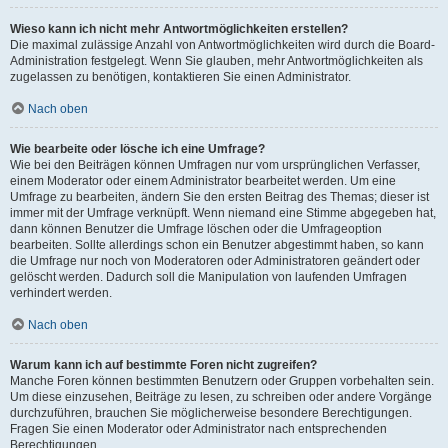
Wieso kann ich nicht mehr Antwortmöglichkeiten erstellen?
Die maximal zulässige Anzahl von Antwortmöglichkeiten wird durch die Board-
Administration festgelegt. Wenn Sie glauben, mehr Antwortmöglichkeiten als
zugelassen zu benötigen, kontaktieren Sie einen Administrator.
Nach oben
Wie bearbeite oder lösche ich eine Umfrage?
Wie bei den Beiträgen können Umfragen nur vom ursprünglichen Verfasser,
einem Moderator oder einem Administrator bearbeitet werden. Um eine
Umfrage zu bearbeiten, ändern Sie den ersten Beitrag des Themas; dieser ist
immer mit der Umfrage verknüpft. Wenn niemand eine Stimme abgegeben hat,
dann können Benutzer die Umfrage löschen oder die Umfrageoption
bearbeiten. Sollte allerdings schon ein Benutzer abgestimmt haben, so kann
die Umfrage nur noch von Moderatoren oder Administratoren geändert oder
gelöscht werden. Dadurch soll die Manipulation von laufenden Umfragen
verhindert werden.
Nach oben
Warum kann ich auf bestimmte Foren nicht zugreifen?
Manche Foren können bestimmten Benutzern oder Gruppen vorbehalten sein.
Um diese einzusehen, Beiträge zu lesen, zu schreiben oder andere Vorgänge
durchzuführen, brauchen Sie möglicherweise besondere Berechtigungen.
Fragen Sie einen Moderator oder Administrator nach entsprechenden
Berechtigungen.