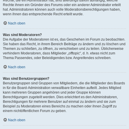
Rechte, die ein Administrator hat, sind allerdings davon abhängig, welche
Rechte ihnen ein Gründer des Forums oder ein anderer Administrator erteilt
hat. Administratoren können auch volle Moderationsberechtigungen haben,
wenn ihnen das entsprechende Recht erteilt wurde.
Nach oben
Was sind Moderatoren?
Die Aufgabe der Moderatoren ist es, das Geschehen im Forum zu beobachten.
Sie haben das Recht, in ihrem Bereich Beiträge zu ändern und zu löschen und
Themen zu schließen, zu öffnen, zu verschieben und zu teilen. Üblicherweise
verhindern Moderatoren, dass Mitglieder „offtopic“, d. h. etwas nicht zum
Thema Passendes, oder Beleidigendes bzw. Angreifendes schreiben.
Nach oben
Was sind Benutzergruppen?
Benutzergruppen sind Gruppen von Mitgliedern, die die Mitglieder des Boards
in für die Board-Administration verwaltbare Einheiten aufteilt. Jedes Mitglied
kann mehreren Gruppen angehören und jeder Gruppe können
Berechtigungen zugeteilt werden. Dies erleichtert es den Administratoren,
Berechtigungen für mehrere Benutzer auf einmal zu ändern und sie zum
Beispiel zu Moderatoren eines Bereichs zu machen oder ihnen Zugriff zu
einem nichtöffentlichen Forum zu geben.
Nach oben