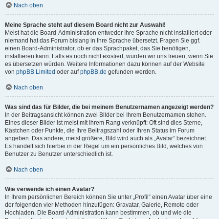
Nach oben
Meine Sprache steht auf diesem Board nicht zur Auswahl!
Meist hat die Board-Administration entweder Ihre Sprache nicht installiert oder
niemand hat das Forum bislang in Ihre Sprache übersetzt. Fragen Sie ggf.
einen Board-Administrator, ob er das Sprachpaket, das Sie benötigen,
installieren kann. Falls es noch nicht existiert, würden wir uns freuen, wenn Sie
es übersetzen würden. Weitere Informationen dazu können auf der Website
von
phpBB Limited
oder auf
phpBB.de
gefunden werden.
Nach oben
Was sind das für Bilder, die bei meinem Benutzernamen angezeigt werden?
In der Beitragsansicht können zwei Bilder bei Ihrem Benutzernamen stehen.
Eines dieser Bilder ist meist mit Ihrem Rang verknüpft: Oft sind dies Sterne,
Kästchen oder Punkte, die Ihre Beitragszahl oder Ihren Status im Forum
angeben. Das andere, meist größere, Bild wird auch als „Avatar“ bezeichnet.
Es handelt sich hierbei in der Regel um ein persönliches Bild, welches von
Benutzer zu Benutzer unterschiedlich ist.
Nach oben
Wie verwende ich einen Avatar?
In Ihrem persönlichen Bereich können Sie unter „Profil“ einen Avatar über eine
der folgenden vier Methoden hinzufügen: Gravatar, Galerie, Remote oder
Hochladen. Die Board-Administration kann bestimmen, ob und wie die