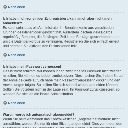
Nach oben
Ich habe mich vor einiger Zeit registriert, kann mich aber nicht mehr
anmelden?!
Es kann sein, dass ein Administrator Ihr Benutzerkonto aus verschieden
Gründen deaktiviert oder gelöscht hat. Außerdem löschen viele Boards
regelmäßig Benutzer, die für längere Zeit keine Beiträge geschrieben haben,
um die Datenbankgröße zu verringern. Registrieren Sie sich einfach erneut
und nehmen Sie aktiv an den Diskussionen teil!
Nach oben
Ich habe mein Passwort vergessen!
Das ist nicht schlimm! Wir können Ihnen zwar Ihr altes Passwort nicht wieder
mitteilen, Sie können es jedoch zurücksetzen. Dies machen Sie, indem Sie auf
der Anmelde-Seite auf „Ich habe mein Passwort vergessen“ klicken und den
Anweisungen folgen. So sollten Sie sich schnell wieder anmelden können.
Sollten Sie trotzdem nicht in der Lage sein, Ihr Passwort zurückzusetzen, so
wenden Sie sich an die Board-Administration.
Nach oben
Warum werde ich automatisch abgemeldet?
Wenn Sie beim Anmelden das Kontrollkästchen „Angemeldet bleiben“ nicht
auswählen, werden Sie nur für eine Sitzung angemeldet. Dies verhindert den