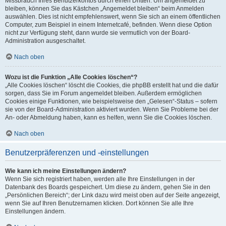
Missbrauch Ihres Benutzerkontos durch einen Dritten. Um angemeldet zu
bleiben, können Sie das Kästchen „Angemeldet bleiben“ beim Anmelden
auswählen. Dies ist nicht empfehlenswert, wenn Sie sich an einem öffentlichen
Computer, zum Beispiel in einem Internetcafé, befinden. Wenn diese Option
nicht zur Verfügung steht, dann wurde sie vermutlich von der Board-
Administration ausgeschaltet.
Nach oben
Wozu ist die Funktion „Alle Cookies löschen“?
„Alle Cookies löschen“ löscht die Cookies, die phpBB erstellt hat und die dafür
sorgen, dass Sie im Forum angemeldet bleiben. Außerdem ermöglichen
Cookies einige Funktionen, wie beispielsweise den „Gelesen“-Status – sofern
sie von der Board-Administration aktiviert wurden. Wenn Sie Probleme bei der
An- oder Abmeldung haben, kann es helfen, wenn Sie die Cookies löschen.
Nach oben
Benutzerpräferenzen und -einstellungen
Wie kann ich meine Einstellungen ändern?
Wenn Sie sich registriert haben, werden alle Ihre Einstellungen in der
Datenbank des Boards gespeichert. Um diese zu ändern, gehen Sie in den
„Persönlichen Bereich“; der Link dazu wird meist oben auf der Seite angezeigt,
wenn Sie auf Ihren Benutzernamen klicken. Dort können Sie alle Ihre
Einstellungen ändern.