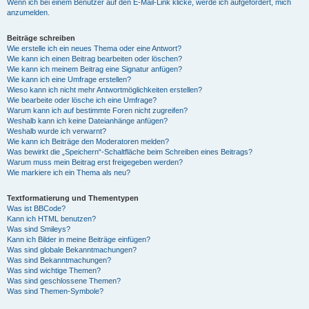
Wenn ich bei einem Benutzer auf den E-Mail-Link klicke, werde ich aufgefordert, mich
anzumelden.
Beiträge schreiben
Wie erstelle ich ein neues Thema oder eine Antwort?
Wie kann ich einen Beitrag bearbeiten oder löschen?
Wie kann ich meinem Beitrag eine Signatur anfügen?
Wie kann ich eine Umfrage erstellen?
Wieso kann ich nicht mehr Antwortmöglichkeiten erstellen?
Wie bearbeite oder lösche ich eine Umfrage?
Warum kann ich auf bestimmte Foren nicht zugreifen?
Weshalb kann ich keine Dateianhänge anfügen?
Weshalb wurde ich verwarnt?
Wie kann ich Beiträge den Moderatoren melden?
Was bewirkt die „Speichern“-Schaltfläche beim Schreiben eines Beitrags?
Warum muss mein Beitrag erst freigegeben werden?
Wie markiere ich ein Thema als neu?
Textformatierung und Thementypen
Was ist BBCode?
Kann ich HTML benutzen?
Was sind Smileys?
Kann ich Bilder in meine Beiträge einfügen?
Was sind globale Bekanntmachungen?
Was sind Bekanntmachungen?
Was sind wichtige Themen?
Was sind geschlossene Themen?
Was sind Themen-Symbole?