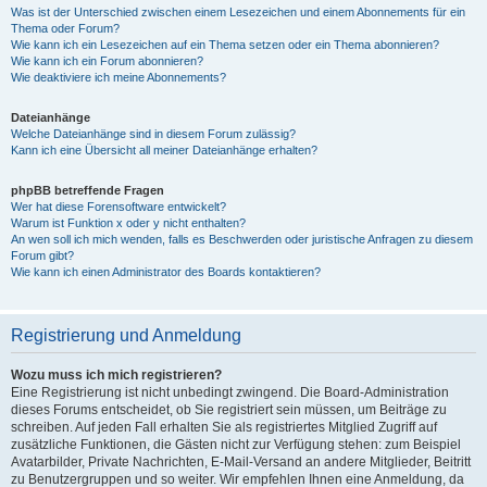
Was ist der Unterschied zwischen einem Lesezeichen und einem Abonnements für ein
Thema oder Forum?
Wie kann ich ein Lesezeichen auf ein Thema setzen oder ein Thema abonnieren?
Wie kann ich ein Forum abonnieren?
Wie deaktiviere ich meine Abonnements?
Dateianhänge
Welche Dateianhänge sind in diesem Forum zulässig?
Kann ich eine Übersicht all meiner Dateianhänge erhalten?
phpBB betreffende Fragen
Wer hat diese Forensoftware entwickelt?
Warum ist Funktion x oder y nicht enthalten?
An wen soll ich mich wenden, falls es Beschwerden oder juristische Anfragen zu diesem
Forum gibt?
Wie kann ich einen Administrator des Boards kontaktieren?
Registrierung und Anmeldung
Wozu muss ich mich registrieren?
Eine Registrierung ist nicht unbedingt zwingend. Die Board-Administration
dieses Forums entscheidet, ob Sie registriert sein müssen, um Beiträge zu
schreiben. Auf jeden Fall erhalten Sie als registriertes Mitglied Zugriff auf
zusätzliche Funktionen, die Gästen nicht zur Verfügung stehen: zum Beispiel
Avatarbilder, Private Nachrichten, E-Mail-Versand an andere Mitglieder, Beitritt
zu Benutzergruppen und so weiter. Wir empfehlen Ihnen eine Anmeldung, da