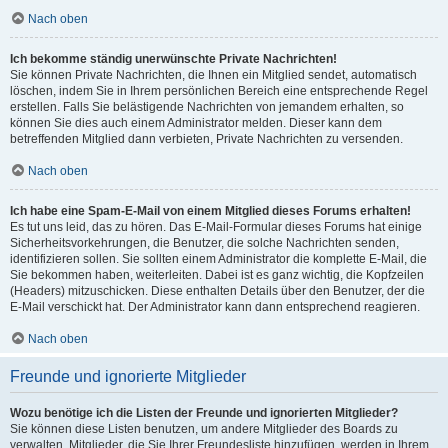
Nach oben
Ich bekomme ständig unerwünschte Private Nachrichten!
Sie können Private Nachrichten, die Ihnen ein Mitglied sendet, automatisch
löschen, indem Sie in Ihrem persönlichen Bereich eine entsprechende Regel
erstellen. Falls Sie belästigende Nachrichten von jemandem erhalten, so
können Sie dies auch einem Administrator melden. Dieser kann dem
betreffenden Mitglied dann verbieten, Private Nachrichten zu versenden.
Nach oben
Ich habe eine Spam-E-Mail von einem Mitglied dieses Forums erhalten!
Es tut uns leid, das zu hören. Das E-Mail-Formular dieses Forums hat einige
Sicherheitsvorkehrungen, die Benutzer, die solche Nachrichten senden,
identifizieren sollen. Sie sollten einem Administrator die komplette E-Mail, die
Sie bekommen haben, weiterleiten. Dabei ist es ganz wichtig, die Kopfzeilen
(Headers) mitzuschicken. Diese enthalten Details über den Benutzer, der die
E-Mail verschickt hat. Der Administrator kann dann entsprechend reagieren.
Nach oben
Freunde und ignorierte Mitglieder
Wozu benötige ich die Listen der Freunde und ignorierten Mitglieder?
Sie können diese Listen benutzen, um andere Mitglieder des Boards zu
verwalten. Mitglieder, die Sie Ihrer Freundesliste hinzufügen, werden in Ihrem