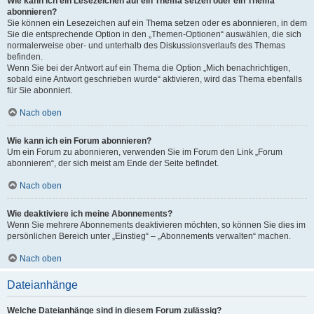
Wie kann ich ein Lesezeichen auf ein Thema setzen oder ein Thema
abonnieren?
Sie können ein Lesezeichen auf ein Thema setzen oder es abonnieren, in dem
Sie die entsprechende Option in den „Themen-Optionen“ auswählen, die sich
normalerweise ober- und unterhalb des Diskussionsverlaufs des Themas
befinden.
Wenn Sie bei der Antwort auf ein Thema die Option „Mich benachrichtigen,
sobald eine Antwort geschrieben wurde“ aktivieren, wird das Thema ebenfalls
für Sie abonniert.
Nach oben
Wie kann ich ein Forum abonnieren?
Um ein Forum zu abonnieren, verwenden Sie im Forum den Link „Forum
abonnieren“, der sich meist am Ende der Seite befindet.
Nach oben
Wie deaktiviere ich meine Abonnements?
Wenn Sie mehrere Abonnements deaktivieren möchten, so können Sie dies im
persönlichen Bereich unter „Einstieg“ – „Abonnements verwalten“ machen.
Nach oben
Dateianhänge
Welche Dateianhänge sind in diesem Forum zulässig?