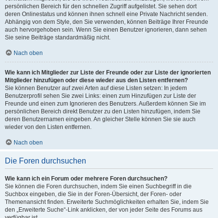
persönlichen Bereich für den schnellen Zugriff aufgelistet. Sie sehen dort
deren Onlinestatus und können ihnen schnell eine Private Nachricht senden.
Abhängig von dem Style, den Sie verwenden, können Beiträge Ihrer Freunde
auch hervorgehoben sein. Wenn Sie einen Benutzer ignorieren, dann sehen
Sie seine Beiträge standardmäßig nicht.
Nach oben
Wie kann ich Mitglieder zur Liste der Freunde oder zur Liste der ignorierten
Mitglieder hinzufügen oder diese wieder aus den Listen entfernen?
Sie können Benutzer auf zwei Arten auf diese Listen setzen: In jedem
Benutzerprofil sehen Sie zwei Links: einen zum Hinzufügen zur Liste der
Freunde und einen zum Ignorieren des Benutzers. Außerdem können Sie im
persönlichen Bereich direkt Benutzer zu den Listen hinzufügen, indem Sie
deren Benutzernamen eingeben. An gleicher Stelle können Sie sie auch
wieder von den Listen entfernen.
Nach oben
Die Foren durchsuchen
Wie kann ich ein Forum oder mehrere Foren durchsuchen?
Sie können die Foren durchsuchen, indem Sie einen Suchbegriff in die
Suchbox eingeben, die Sie in der Foren-Übersicht, der Foren- oder
Themenansicht finden. Erweiterte Suchmöglichkeiten erhalten Sie, indem Sie
den „Erweiterte Suche“-Link anklicken, der von jeder Seite des Forums aus
verfügbar ist.