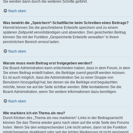
Sie werden dann durch die weiteren Schritte geführt.
Nach oben
Was bewirkt die „Speichern“-Schaltfläche beim Schreiben eines Beitrags?
Hiermit können Sie die geschriebene Entwürfe speichern und zu einem
späteren Zeitpunkt vervollständigen und absenden. Den gesicherten Beitrag
können Sie mit der Funktion „Gespeicherte Entwürfe verwalten“ in Ihrem
persönlichen Bereich erneut laden.
Nach oben
Warum muss mein Beitrag erst freigegeben werden?
Die Board-Administration kann entschieden haben, dass in dem Forum, in dem
Sie einen Beitrag erstellt haben, die Beiträge zuerst geprüft werden müssen.
Es ist auch möglich, dass die Administration Sie zu einer Gruppe von
Benutzern hinzugefügt hat, bei denen sie die Beiträge erst begutachten
möchte, bevor sie auf der Seite sichtbar werden. Bitte kontaktieren Sie die
Board-Administration, wenn Sie weitere Informationen dazu benötigen.
Nach oben
Wie markiere ich ein Thema als neu?
Durch Klicken des „Thema als neu markieren“-Links in der Beitragsansicht
können Sie das Thema wieder ganz nach oben auf die erste Seite des Forums
holen. Wenn Sie den entsprechenden Link nicht sehen, dann ist die Funktion
möglicherweise deaktiviert oder seit der letzten Markierung ist nicht genügend