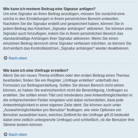
Wie kann ich meinem Beitrag eine Signatur anfügen?
Um eine Signatur an Ihren Beitrag anzufügen, müssen Sie zunächst eine
solche in den Einstellungen in Ihrem persönlichen Bereich entwerfen.
Nachdem Sie die Signatur erstellt und gespeichert haben, können Sie in
jedem Beitrag das Kästchen „Signatur anhängen“ aktivieren. Sie können eine
Signatur auch hinzufügen, indem Sie in Ihrem persönlichen Bereich das
standardmäßige Anhängen Ihrer Signatur aktivieren. Wenn Sie einen
einzelnen Beitrag dennoch ohne Signatur verfassen möchten, so können Sie
dort einfach das Kontrollkästchen „Signatur anhängen“ wieder deaktivieren.
Nach oben
Wie kann ich eine Umfrage erstellen?
Wenn Sie ein neues Thema eröffnen oder den ersten Beitrag eines Themas
bearbeiten, finden Sie ein Register „Umfrage erstellen“ unterhalb des
Formulars zur Beitragserstellung. Sollten Sie diesen Bereich nicht sehen
können, so haben Sie wahrscheinlich nicht die Berechtigung, Umfragen zu
erstellen. Sie sollten einen Titel und mindestens zwei Antwortmöglichkeiten in
die entsprechenden Felder eingeben und dabei sicherstellen, dass jede
Antwortmöglichkeit in einer eigenen Zeile steht. Sie können auch unter
„Auswahlmöglichkeiten pro Benutzer“ festlegen, wie viele Optionen ein
Benutzer auswählen kann, welches Zeitlimit für die Umfrage gilt (0 bedeutet
dabei eine zeitlich unbegrenzte Umfrage) und schließlich, ob die Benutzer ihre
Stimme ändern können.
Nach oben