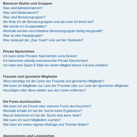
Benutzer-Stufen und Gruppen
Was sind Administratoren?
Was sind Moderatoren?
Was sind Benutzergruppen?
Wo finde ich die Benutzergruppen und wie trete ich ihnen bei?
Wie werde ich Gruppenleiter?
Weshalb werden verschiedene Benutzergruppen farbig dargestellt?
Was ist eine Hauptgruppe?
Was bedeutet der „Das Team“-Link auf der Startseite?
Private Nachrichten
Ich kann keine Privaten Nachrichten verschicken!
Ich bekomme ständig unerwünschte Private Nachrichten!
Ich habe eine Spam-E-Mail von einem Mitglied dieses Forums erhalten!
Freunde und ignorierte Mitglieder
Wozu benötige ich die Listen der Freunde und ignorierten Mitglieder?
Wie kann ich Mitglieder zur Liste der Freunde oder zur Liste der ignorierten Mitglieder
hinzufügen oder diese wieder aus den Listen entfernen?
Die Foren durchsuchen
Wie kann ich ein Forum oder mehrere Foren durchsuchen?
Weshalb erhalte ich bei der Suche keine Ergebnisse?
Warum bekomme ich bei der Suche eine leere Seite?
Wie kann ich nach Mitgliedern suchen?
Wie kann ich meine eigenen Beiträge und Themen finden?
Abonnements und Lesezeichen