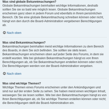
Was sind globale Bekanntmachungen?
Globale Bekanntmachungen beinhalten wichtige Informationen, deshalb
sollten Sie sie so bald wie möglich lesen. Globale Bekanntmachungen
erscheinen ganz oben in jedem Forum und ebenfalls in Ihrem persönlichen
Bereich. Ob Sie eine globale Bekanntmachung schreiben können oder nicht,
hängt von den durch die Board-Administration vergebenen Berechtigungen
ab.
Nach oben
Was sind Bekanntmachungen?
Bekanntmachungen beinhalten meist wichtige Informationen zu dem Bereich
des Boards, in dem Sie sich befinden. Sie sollten sie stets lesen.
Bekanntmachungen erscheinen oben auf jeder Seite des Forums, in dem sie
erstellt wurden. Wie bei globalen Bekanntmachungen hängt es von Ihren
Berechtigungen ab, ob Sie Bekanntmachungen erstellen können oder nicht.
Die Berechtigungen werden von der Board-Administration vergeben.
Nach oben
Was sind wichtige Themen?
Wichtige Themen eines Forums erscheinen unter den Ankündigungen und
sind nur auf der ersten Seite zu sehen. Sie haben meist einen wichtigen Inhalt,
weswegen Sie sie lesen sollten. Wie bei den Bekanntmachungen hängt es von
Ihren Berechtigungen ab, ob Sie wichtige Themen erstellen können oder nicht;
die Berechtigungen stellt die Board-Administration ein.