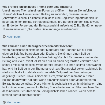
Wie erstelle ich ein neues Thema oder eine Antwort?
Um ein neues Thema in einem Forum zu eröffnen, müssen Sie auf „Neues
Thema“ klicken. Um auf einen Beitrag zu antworten, müssen Sie auf
„Antworten“ klicken. Es könnte sein, dass eine Registrierung erforderlich ist,
bevor Sie einen Beitrag schreiben können. Ihre Berechtigungen sind jeweils
am Ende der Foren- und der Beitragsansicht aufgelistet. Z. B. „Sie dürfen neue
Themen erstellen“, „Sie dürfen Dateianhänge erstellen“ usw.
Nach oben
Wie kann ich einen Beitrag bearbeiten oder löschen?
Wenn Sie nicht Administrator oder Moderator sind, können Sie nur Ihre
eigenen Beiträge bearbeiten oder löschen. Sie können einen Beitrag
bearbeiten, indem Sie das „Ändere Beitrag“-Symbol für den entsprechenden
Beitrag anklicken; eventuell ist dies nur für einen begrenzten Zeitraum nach
seiner Erstellung möglich. Wenn bereits jemand auf Ihren Beitrag geantwortet
hat, wird Ihr Beitrag in der Themenansicht als überarbeitet gekennzeichnet. Es
wird sowohl die Anzahl als auch der letzte Zeitpunkt der Bearbeitungen
angezeigt. Dieser Hinweis erscheint nicht, wenn noch niemand auf Ihren
Beitrag geantwortet hat oder wenn ein Administrator oder Moderator Ihren
Beitrag überarbeitet hat. Diese können jedoch, falls sie es für nötig halten, eine
Notiz hinterlassen, warum Ihr Beitrag überarbeitet wurde. Bitte beachten Sie,
dass normale Benutzer einen Beitrag nicht löschen können, wenn bereits
jemand darauf geantwortet hat.
Nach oben