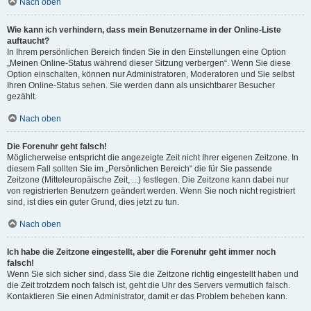
Nach oben
Wie kann ich verhindern, dass mein Benutzername in der Online-Liste
auftaucht?
In Ihrem persönlichen Bereich finden Sie in den Einstellungen eine Option
„Meinen Online-Status während dieser Sitzung verbergen“. Wenn Sie diese
Option einschalten, können nur Administratoren, Moderatoren und Sie selbst
Ihren Online-Status sehen. Sie werden dann als unsichtbarer Besucher
gezählt.
Nach oben
Die Forenuhr geht falsch!
Möglicherweise entspricht die angezeigte Zeit nicht Ihrer eigenen Zeitzone. In
diesem Fall sollten Sie im „Persönlichen Bereich“ die für Sie passende
Zeitzone (Mitteleuropäische Zeit, ...) festlegen. Die Zeitzone kann dabei nur
von registrierten Benutzern geändert werden. Wenn Sie noch nicht registriert
sind, ist dies ein guter Grund, dies jetzt zu tun.
Nach oben
Ich habe die Zeitzone eingestellt, aber die Forenuhr geht immer noch
falsch!
Wenn Sie sich sicher sind, dass Sie die Zeitzone richtig eingestellt haben und
die Zeit trotzdem noch falsch ist, geht die Uhr des Servers vermutlich falsch.
Kontaktieren Sie einen Administrator, damit er das Problem beheben kann.