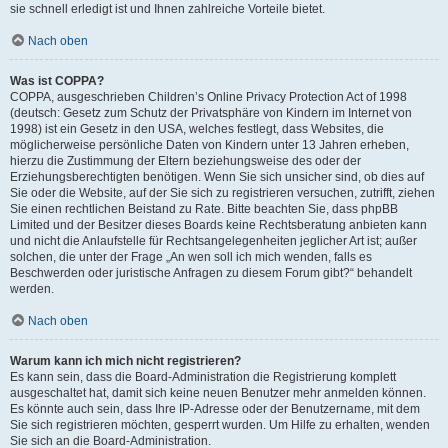
sie schnell erledigt ist und Ihnen zahlreiche Vorteile bietet.
Nach oben
Was ist COPPA?
COPPA, ausgeschrieben Children’s Online Privacy Protection Act of 1998
(deutsch: Gesetz zum Schutz der Privatsphäre von Kindern im Internet von
1998) ist ein Gesetz in den USA, welches festlegt, dass Websites, die
möglicherweise persönliche Daten von Kindern unter 13 Jahren erheben,
hierzu die Zustimmung der Eltern beziehungsweise des oder der
Erziehungsberechtigten benötigen. Wenn Sie sich unsicher sind, ob dies auf
Sie oder die Website, auf der Sie sich zu registrieren versuchen, zutrifft, ziehen
Sie einen rechtlichen Beistand zu Rate. Bitte beachten Sie, dass phpBB
Limited und der Besitzer dieses Boards keine Rechtsberatung anbieten kann
und nicht die Anlaufstelle für Rechtsangelegenheiten jeglicher Art ist; außer
solchen, die unter der Frage „An wen soll ich mich wenden, falls es
Beschwerden oder juristische Anfragen zu diesem Forum gibt?“ behandelt
werden.
Nach oben
Warum kann ich mich nicht registrieren?
Es kann sein, dass die Board-Administration die Registrierung komplett
ausgeschaltet hat, damit sich keine neuen Benutzer mehr anmelden können.
Es könnte auch sein, dass Ihre IP-Adresse oder der Benutzername, mit dem
Sie sich registrieren möchten, gesperrt wurden. Um Hilfe zu erhalten, wenden
Sie sich an die Board-Administration.