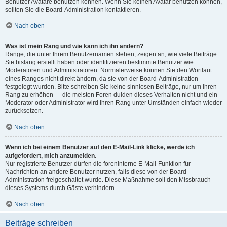
Benutzer Avatare benutzen können. Wenn Sie keinen Avatar benutzen können,
sollten Sie die Board-Administration kontaktieren.
Nach oben
Was ist mein Rang und wie kann ich ihn ändern?
Ränge, die unter Ihrem Benutzernamen stehen, zeigen an, wie viele Beiträge
Sie bislang erstellt haben oder identifizieren bestimmte Benutzer wie
Moderatoren und Administratoren. Normalerweise können Sie den Wortlaut
eines Ranges nicht direkt ändern, da sie von der Board-Administration
festgelegt wurden. Bitte schreiben Sie keine sinnlosen Beiträge, nur um Ihren
Rang zu erhöhen — die meisten Foren dulden dieses Verhalten nicht und ein
Moderator oder Administrator wird Ihren Rang unter Umständen einfach wieder
zurücksetzen.
Nach oben
Wenn ich bei einem Benutzer auf den E-Mail-Link klicke, werde ich
aufgefordert, mich anzumelden.
Nur registrierte Benutzer dürfen die foreninterne E-Mail-Funktion für
Nachrichten an andere Benutzer nutzen, falls diese von der Board-
Administration freigeschaltet wurde. Diese Maßnahme soll den Missbrauch
dieses Systems durch Gäste verhindern.
Nach oben
Beiträge schreiben