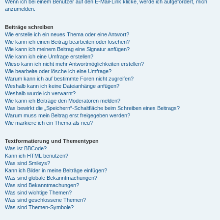
Wenn ich bei einem Benutzer auf den E-Mail-Link klicke, werde ich aufgefordert, mich
anzumelden.
Beiträge schreiben
Wie erstelle ich ein neues Thema oder eine Antwort?
Wie kann ich einen Beitrag bearbeiten oder löschen?
Wie kann ich meinem Beitrag eine Signatur anfügen?
Wie kann ich eine Umfrage erstellen?
Wieso kann ich nicht mehr Antwortmöglichkeiten erstellen?
Wie bearbeite oder lösche ich eine Umfrage?
Warum kann ich auf bestimmte Foren nicht zugreifen?
Weshalb kann ich keine Dateianhänge anfügen?
Weshalb wurde ich verwarnt?
Wie kann ich Beiträge den Moderatoren melden?
Was bewirkt die „Speichern“-Schaltfläche beim Schreiben eines Beitrags?
Warum muss mein Beitrag erst freigegeben werden?
Wie markiere ich ein Thema als neu?
Textformatierung und Thementypen
Was ist BBCode?
Kann ich HTML benutzen?
Was sind Smileys?
Kann ich Bilder in meine Beiträge einfügen?
Was sind globale Bekanntmachungen?
Was sind Bekanntmachungen?
Was sind wichtige Themen?
Was sind geschlossene Themen?
Was sind Themen-Symbole?