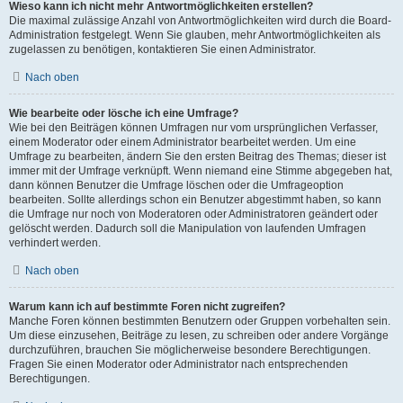
Wieso kann ich nicht mehr Antwortmöglichkeiten erstellen?
Die maximal zulässige Anzahl von Antwortmöglichkeiten wird durch die Board-
Administration festgelegt. Wenn Sie glauben, mehr Antwortmöglichkeiten als
zugelassen zu benötigen, kontaktieren Sie einen Administrator.
Nach oben
Wie bearbeite oder lösche ich eine Umfrage?
Wie bei den Beiträgen können Umfragen nur vom ursprünglichen Verfasser,
einem Moderator oder einem Administrator bearbeitet werden. Um eine
Umfrage zu bearbeiten, ändern Sie den ersten Beitrag des Themas; dieser ist
immer mit der Umfrage verknüpft. Wenn niemand eine Stimme abgegeben hat,
dann können Benutzer die Umfrage löschen oder die Umfrageoption
bearbeiten. Sollte allerdings schon ein Benutzer abgestimmt haben, so kann
die Umfrage nur noch von Moderatoren oder Administratoren geändert oder
gelöscht werden. Dadurch soll die Manipulation von laufenden Umfragen
verhindert werden.
Nach oben
Warum kann ich auf bestimmte Foren nicht zugreifen?
Manche Foren können bestimmten Benutzern oder Gruppen vorbehalten sein.
Um diese einzusehen, Beiträge zu lesen, zu schreiben oder andere Vorgänge
durchzuführen, brauchen Sie möglicherweise besondere Berechtigungen.
Fragen Sie einen Moderator oder Administrator nach entsprechenden
Berechtigungen.