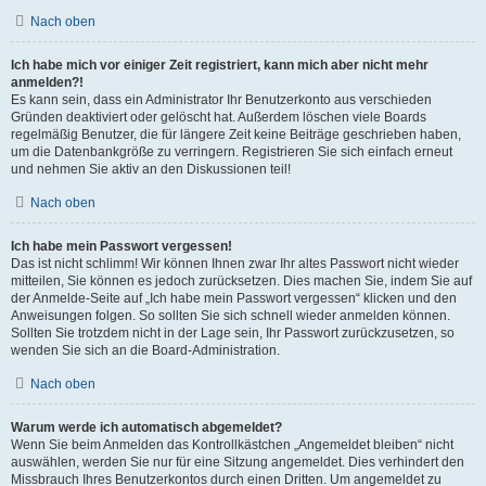
Nach oben
Ich habe mich vor einiger Zeit registriert, kann mich aber nicht mehr
anmelden?!
Es kann sein, dass ein Administrator Ihr Benutzerkonto aus verschieden
Gründen deaktiviert oder gelöscht hat. Außerdem löschen viele Boards
regelmäßig Benutzer, die für längere Zeit keine Beiträge geschrieben haben,
um die Datenbankgröße zu verringern. Registrieren Sie sich einfach erneut
und nehmen Sie aktiv an den Diskussionen teil!
Nach oben
Ich habe mein Passwort vergessen!
Das ist nicht schlimm! Wir können Ihnen zwar Ihr altes Passwort nicht wieder
mitteilen, Sie können es jedoch zurücksetzen. Dies machen Sie, indem Sie auf
der Anmelde-Seite auf „Ich habe mein Passwort vergessen“ klicken und den
Anweisungen folgen. So sollten Sie sich schnell wieder anmelden können.
Sollten Sie trotzdem nicht in der Lage sein, Ihr Passwort zurückzusetzen, so
wenden Sie sich an die Board-Administration.
Nach oben
Warum werde ich automatisch abgemeldet?
Wenn Sie beim Anmelden das Kontrollkästchen „Angemeldet bleiben“ nicht
auswählen, werden Sie nur für eine Sitzung angemeldet. Dies verhindert den
Missbrauch Ihres Benutzerkontos durch einen Dritten. Um angemeldet zu