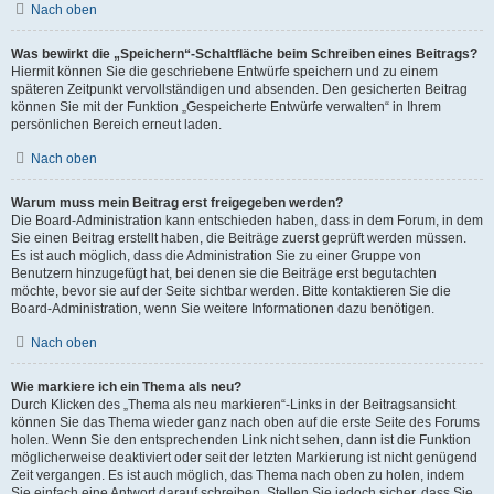
Nach oben
Was bewirkt die „Speichern“-Schaltfläche beim Schreiben eines Beitrags?
Hiermit können Sie die geschriebene Entwürfe speichern und zu einem
späteren Zeitpunkt vervollständigen und absenden. Den gesicherten Beitrag
können Sie mit der Funktion „Gespeicherte Entwürfe verwalten“ in Ihrem
persönlichen Bereich erneut laden.
Nach oben
Warum muss mein Beitrag erst freigegeben werden?
Die Board-Administration kann entschieden haben, dass in dem Forum, in dem
Sie einen Beitrag erstellt haben, die Beiträge zuerst geprüft werden müssen.
Es ist auch möglich, dass die Administration Sie zu einer Gruppe von
Benutzern hinzugefügt hat, bei denen sie die Beiträge erst begutachten
möchte, bevor sie auf der Seite sichtbar werden. Bitte kontaktieren Sie die
Board-Administration, wenn Sie weitere Informationen dazu benötigen.
Nach oben
Wie markiere ich ein Thema als neu?
Durch Klicken des „Thema als neu markieren“-Links in der Beitragsansicht
können Sie das Thema wieder ganz nach oben auf die erste Seite des Forums
holen. Wenn Sie den entsprechenden Link nicht sehen, dann ist die Funktion
möglicherweise deaktiviert oder seit der letzten Markierung ist nicht genügend
Zeit vergangen. Es ist auch möglich, das Thema nach oben zu holen, indem
Sie einfach eine Antwort darauf schreiben. Stellen Sie jedoch sicher, dass Sie