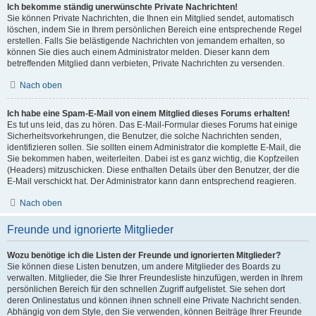
Ich bekomme ständig unerwünschte Private Nachrichten!
Sie können Private Nachrichten, die Ihnen ein Mitglied sendet, automatisch
löschen, indem Sie in Ihrem persönlichen Bereich eine entsprechende Regel
erstellen. Falls Sie belästigende Nachrichten von jemandem erhalten, so
können Sie dies auch einem Administrator melden. Dieser kann dem
betreffenden Mitglied dann verbieten, Private Nachrichten zu versenden.
Nach oben
Ich habe eine Spam-E-Mail von einem Mitglied dieses Forums erhalten!
Es tut uns leid, das zu hören. Das E-Mail-Formular dieses Forums hat einige
Sicherheitsvorkehrungen, die Benutzer, die solche Nachrichten senden,
identifizieren sollen. Sie sollten einem Administrator die komplette E-Mail, die
Sie bekommen haben, weiterleiten. Dabei ist es ganz wichtig, die Kopfzeilen
(Headers) mitzuschicken. Diese enthalten Details über den Benutzer, der die
E-Mail verschickt hat. Der Administrator kann dann entsprechend reagieren.
Nach oben
Freunde und ignorierte Mitglieder
Wozu benötige ich die Listen der Freunde und ignorierten Mitglieder?
Sie können diese Listen benutzen, um andere Mitglieder des Boards zu
verwalten. Mitglieder, die Sie Ihrer Freundesliste hinzufügen, werden in Ihrem
persönlichen Bereich für den schnellen Zugriff aufgelistet. Sie sehen dort
deren Onlinestatus und können ihnen schnell eine Private Nachricht senden.
Abhängig von dem Style, den Sie verwenden, können Beiträge Ihrer Freunde