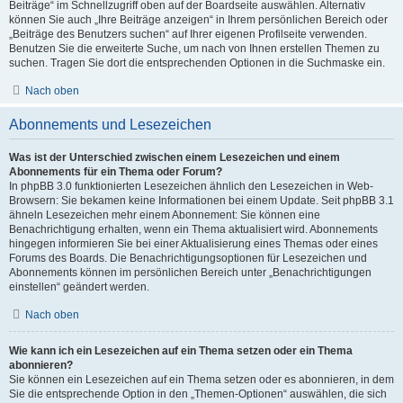
Beiträge“ im Schnellzugriff oben auf der Boardseite auswählen. Alternativ
können Sie auch „Ihre Beiträge anzeigen“ in Ihrem persönlichen Bereich oder
„Beiträge des Benutzers suchen“ auf Ihrer eigenen Profilseite verwenden.
Benutzen Sie die erweiterte Suche, um nach von Ihnen erstellen Themen zu
suchen. Tragen Sie dort die entsprechenden Optionen in die Suchmaske ein.
Nach oben
Abonnements und Lesezeichen
Was ist der Unterschied zwischen einem Lesezeichen und einem
Abonnements für ein Thema oder Forum?
In phpBB 3.0 funktionierten Lesezeichen ähnlich den Lesezeichen in Web-
Browsern: Sie bekamen keine Informationen bei einem Update. Seit phpBB 3.1
ähneln Lesezeichen mehr einem Abonnement: Sie können eine
Benachrichtigung erhalten, wenn ein Thema aktualisiert wird. Abonnements
hingegen informieren Sie bei einer Aktualisierung eines Themas oder eines
Forums des Boards. Die Benachrichtigungsoptionen für Lesezeichen und
Abonnements können im persönlichen Bereich unter „Benachrichtigungen
einstellen“ geändert werden.
Nach oben
Wie kann ich ein Lesezeichen auf ein Thema setzen oder ein Thema
abonnieren?
Sie können ein Lesezeichen auf ein Thema setzen oder es abonnieren, in dem
Sie die entsprechende Option in den „Themen-Optionen“ auswählen, die sich