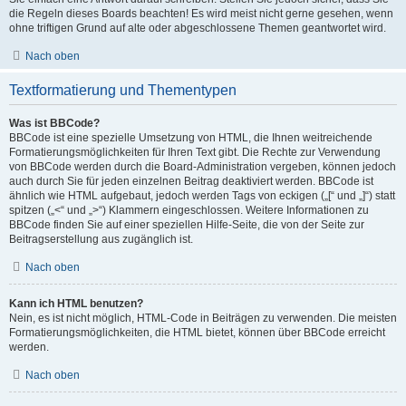
die Regeln dieses Boards beachten! Es wird meist nicht gerne gesehen, wenn
ohne triftigen Grund auf alte oder abgeschlossene Themen geantwortet wird.
Nach oben
Textformatierung und Thementypen
Was ist BBCode?
BBCode ist eine spezielle Umsetzung von HTML, die Ihnen weitreichende
Formatierungsmöglichkeiten für Ihren Text gibt. Die Rechte zur Verwendung
von BBCode werden durch die Board-Administration vergeben, können jedoch
auch durch Sie für jeden einzelnen Beitrag deaktiviert werden. BBCode ist
ähnlich wie HTML aufgebaut, jedoch werden Tags von eckigen („[“ und „]“) statt
spitzen („<“ und „>“) Klammern eingeschlossen. Weitere Informationen zu
BBCode finden Sie auf einer speziellen Hilfe-Seite, die von der Seite zur
Beitragserstellung aus zugänglich ist.
Nach oben
Kann ich HTML benutzen?
Nein, es ist nicht möglich, HTML-Code in Beiträgen zu verwenden. Die meisten
Formatierungsmöglichkeiten, die HTML bietet, können über BBCode erreicht
werden.
Nach oben