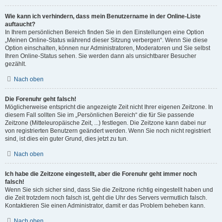
Wie kann ich verhindern, dass mein Benutzername in der Online-Liste
auftaucht?
In Ihrem persönlichen Bereich finden Sie in den Einstellungen eine Option
„Meinen Online-Status während dieser Sitzung verbergen“. Wenn Sie diese
Option einschalten, können nur Administratoren, Moderatoren und Sie selbst
Ihren Online-Status sehen. Sie werden dann als unsichtbarer Besucher
gezählt.
Nach oben
Die Forenuhr geht falsch!
Möglicherweise entspricht die angezeigte Zeit nicht Ihrer eigenen Zeitzone. In
diesem Fall sollten Sie im „Persönlichen Bereich“ die für Sie passende
Zeitzone (Mitteleuropäische Zeit, ...) festlegen. Die Zeitzone kann dabei nur
von registrierten Benutzern geändert werden. Wenn Sie noch nicht registriert
sind, ist dies ein guter Grund, dies jetzt zu tun.
Nach oben
Ich habe die Zeitzone eingestellt, aber die Forenuhr geht immer noch
falsch!
Wenn Sie sich sicher sind, dass Sie die Zeitzone richtig eingestellt haben und
die Zeit trotzdem noch falsch ist, geht die Uhr des Servers vermutlich falsch.
Kontaktieren Sie einen Administrator, damit er das Problem beheben kann.
Nach oben