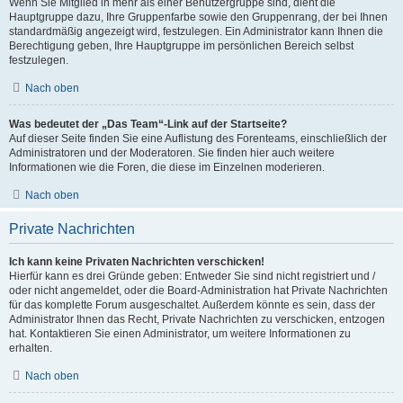
Wenn Sie Mitglied in mehr als einer Benutzergruppe sind, dient die
Hauptgruppe dazu, Ihre Gruppenfarbe sowie den Gruppenrang, der bei Ihnen
standardmäßig angezeigt wird, festzulegen. Ein Administrator kann Ihnen die
Berechtigung geben, Ihre Hauptgruppe im persönlichen Bereich selbst
festzulegen.
Nach oben
Was bedeutet der „Das Team“-Link auf der Startseite?
Auf dieser Seite finden Sie eine Auflistung des Forenteams, einschließlich der
Administratoren und der Moderatoren. Sie finden hier auch weitere
Informationen wie die Foren, die diese im Einzelnen moderieren.
Nach oben
Private Nachrichten
Ich kann keine Privaten Nachrichten verschicken!
Hierfür kann es drei Gründe geben: Entweder Sie sind nicht registriert und /
oder nicht angemeldet, oder die Board-Administration hat Private Nachrichten
für das komplette Forum ausgeschaltet. Außerdem könnte es sein, dass der
Administrator Ihnen das Recht, Private Nachrichten zu verschicken, entzogen
hat. Kontaktieren Sie einen Administrator, um weitere Informationen zu
erhalten.
Nach oben