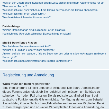
Was ist der Unterschied zwischen einem Lesezeichen und einem Abonnements für ein
Thema oder Forum?
Wie kann ich ein Lesezeichen auf ein Thema setzen oder ein Thema abonnieren?
Wie kann ich ein Forum abonnieren?
Wie deaktiviere ich meine Abonnements?
Dateianhänge
Welche Dateianhänge sind in diesem Forum zulässig?
Kann ich eine Übersicht all meiner Dateianhänge erhalten?
phpBB betreffende Fragen
Wer hat diese Forensoftware entwickelt?
Warum ist Funktion x oder y nicht enthalten?
An wen soll ich mich wenden, falls es Beschwerden oder juristische Anfragen zu diesem
Forum gibt?
Wie kann ich einen Administrator des Boards kontaktieren?
Registrierung und Anmeldung
Wozu muss ich mich registrieren?
Eine Registrierung ist nicht unbedingt zwingend. Die Board-Administration
dieses Forums entscheidet, ob Sie registriert sein müssen, um Beiträge zu
schreiben. Auf jeden Fall erhalten Sie als registriertes Mitglied Zugriff auf
zusätzliche Funktionen, die Gästen nicht zur Verfügung stehen: zum Beispiel
Avatarbilder, Private Nachrichten, E-Mail-Versand an andere Mitglieder, Beitritt
zu Benutzergruppen und so weiter. Wir empfehlen Ihnen eine Anmeldung, da