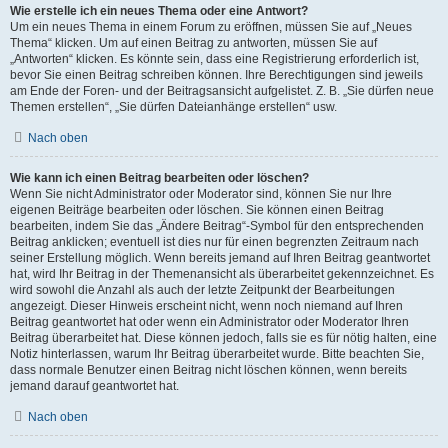
Wie erstelle ich ein neues Thema oder eine Antwort?
Um ein neues Thema in einem Forum zu eröffnen, müssen Sie auf „Neues
Thema“ klicken. Um auf einen Beitrag zu antworten, müssen Sie auf
„Antworten“ klicken. Es könnte sein, dass eine Registrierung erforderlich ist,
bevor Sie einen Beitrag schreiben können. Ihre Berechtigungen sind jeweils
am Ende der Foren- und der Beitragsansicht aufgelistet. Z. B. „Sie dürfen neue
Themen erstellen“, „Sie dürfen Dateianhänge erstellen“ usw.
Nach oben
Wie kann ich einen Beitrag bearbeiten oder löschen?
Wenn Sie nicht Administrator oder Moderator sind, können Sie nur Ihre
eigenen Beiträge bearbeiten oder löschen. Sie können einen Beitrag
bearbeiten, indem Sie das „Ändere Beitrag“-Symbol für den entsprechenden
Beitrag anklicken; eventuell ist dies nur für einen begrenzten Zeitraum nach
seiner Erstellung möglich. Wenn bereits jemand auf Ihren Beitrag geantwortet
hat, wird Ihr Beitrag in der Themenansicht als überarbeitet gekennzeichnet. Es
wird sowohl die Anzahl als auch der letzte Zeitpunkt der Bearbeitungen
angezeigt. Dieser Hinweis erscheint nicht, wenn noch niemand auf Ihren
Beitrag geantwortet hat oder wenn ein Administrator oder Moderator Ihren
Beitrag überarbeitet hat. Diese können jedoch, falls sie es für nötig halten, eine
Notiz hinterlassen, warum Ihr Beitrag überarbeitet wurde. Bitte beachten Sie,
dass normale Benutzer einen Beitrag nicht löschen können, wenn bereits
jemand darauf geantwortet hat.
Nach oben