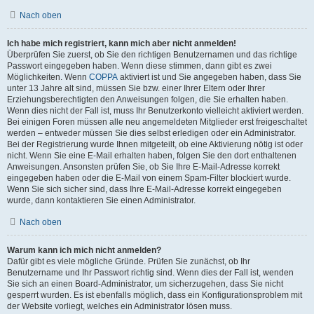
Nach oben
Ich habe mich registriert, kann mich aber nicht anmelden!
Überprüfen Sie zuerst, ob Sie den richtigen Benutzernamen und das richtige
Passwort eingegeben haben. Wenn diese stimmen, dann gibt es zwei
Möglichkeiten. Wenn
COPPA
aktiviert ist und Sie angegeben haben, dass Sie
unter 13 Jahre alt sind, müssen Sie bzw. einer Ihrer Eltern oder Ihrer
Erziehungsberechtigten den Anweisungen folgen, die Sie erhalten haben.
Wenn dies nicht der Fall ist, muss Ihr Benutzerkonto vielleicht aktiviert werden.
Bei einigen Foren müssen alle neu angemeldeten Mitglieder erst freigeschaltet
werden – entweder müssen Sie dies selbst erledigen oder ein Administrator.
Bei der Registrierung wurde Ihnen mitgeteilt, ob eine Aktivierung nötig ist oder
nicht. Wenn Sie eine E-Mail erhalten haben, folgen Sie den dort enthaltenen
Anweisungen. Ansonsten prüfen Sie, ob Sie Ihre E-Mail-Adresse korrekt
eingegeben haben oder die E-Mail von einem Spam-Filter blockiert wurde.
Wenn Sie sich sicher sind, dass Ihre E-Mail-Adresse korrekt eingegeben
wurde, dann kontaktieren Sie einen Administrator.
Nach oben
Warum kann ich mich nicht anmelden?
Dafür gibt es viele mögliche Gründe. Prüfen Sie zunächst, ob Ihr
Benutzername und Ihr Passwort richtig sind. Wenn dies der Fall ist, wenden
Sie sich an einen Board-Administrator, um sicherzugehen, dass Sie nicht
gesperrt wurden. Es ist ebenfalls möglich, dass ein Konfigurationsproblem mit
der Website vorliegt, welches ein Administrator lösen muss.