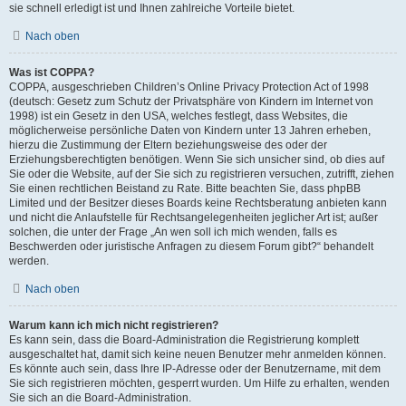
sie schnell erledigt ist und Ihnen zahlreiche Vorteile bietet.
Nach oben
Was ist COPPA?
COPPA, ausgeschrieben Children’s Online Privacy Protection Act of 1998
(deutsch: Gesetz zum Schutz der Privatsphäre von Kindern im Internet von
1998) ist ein Gesetz in den USA, welches festlegt, dass Websites, die
möglicherweise persönliche Daten von Kindern unter 13 Jahren erheben,
hierzu die Zustimmung der Eltern beziehungsweise des oder der
Erziehungsberechtigten benötigen. Wenn Sie sich unsicher sind, ob dies auf
Sie oder die Website, auf der Sie sich zu registrieren versuchen, zutrifft, ziehen
Sie einen rechtlichen Beistand zu Rate. Bitte beachten Sie, dass phpBB
Limited und der Besitzer dieses Boards keine Rechtsberatung anbieten kann
und nicht die Anlaufstelle für Rechtsangelegenheiten jeglicher Art ist; außer
solchen, die unter der Frage „An wen soll ich mich wenden, falls es
Beschwerden oder juristische Anfragen zu diesem Forum gibt?“ behandelt
werden.
Nach oben
Warum kann ich mich nicht registrieren?
Es kann sein, dass die Board-Administration die Registrierung komplett
ausgeschaltet hat, damit sich keine neuen Benutzer mehr anmelden können.
Es könnte auch sein, dass Ihre IP-Adresse oder der Benutzername, mit dem
Sie sich registrieren möchten, gesperrt wurden. Um Hilfe zu erhalten, wenden
Sie sich an die Board-Administration.