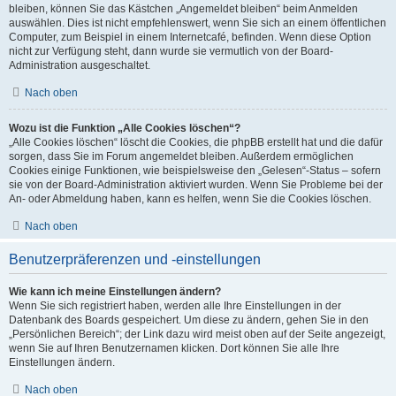
bleiben, können Sie das Kästchen „Angemeldet bleiben“ beim Anmelden
auswählen. Dies ist nicht empfehlenswert, wenn Sie sich an einem öffentlichen
Computer, zum Beispiel in einem Internetcafé, befinden. Wenn diese Option
nicht zur Verfügung steht, dann wurde sie vermutlich von der Board-
Administration ausgeschaltet.
Nach oben
Wozu ist die Funktion „Alle Cookies löschen“?
„Alle Cookies löschen“ löscht die Cookies, die phpBB erstellt hat und die dafür
sorgen, dass Sie im Forum angemeldet bleiben. Außerdem ermöglichen
Cookies einige Funktionen, wie beispielsweise den „Gelesen“-Status – sofern
sie von der Board-Administration aktiviert wurden. Wenn Sie Probleme bei der
An- oder Abmeldung haben, kann es helfen, wenn Sie die Cookies löschen.
Nach oben
Benutzerpräferenzen und -einstellungen
Wie kann ich meine Einstellungen ändern?
Wenn Sie sich registriert haben, werden alle Ihre Einstellungen in der
Datenbank des Boards gespeichert. Um diese zu ändern, gehen Sie in den
„Persönlichen Bereich“; der Link dazu wird meist oben auf der Seite angezeigt,
wenn Sie auf Ihren Benutzernamen klicken. Dort können Sie alle Ihre
Einstellungen ändern.
Nach oben