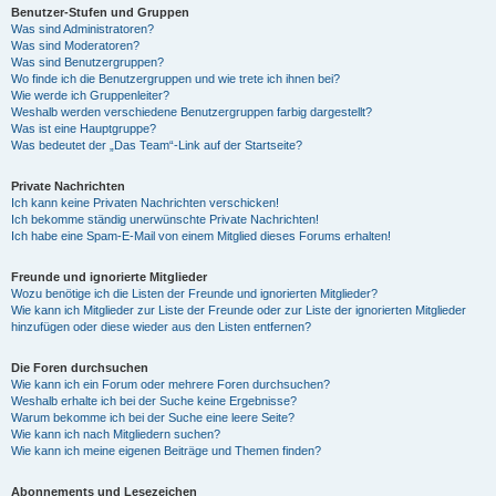
Benutzer-Stufen und Gruppen
Was sind Administratoren?
Was sind Moderatoren?
Was sind Benutzergruppen?
Wo finde ich die Benutzergruppen und wie trete ich ihnen bei?
Wie werde ich Gruppenleiter?
Weshalb werden verschiedene Benutzergruppen farbig dargestellt?
Was ist eine Hauptgruppe?
Was bedeutet der „Das Team“-Link auf der Startseite?
Private Nachrichten
Ich kann keine Privaten Nachrichten verschicken!
Ich bekomme ständig unerwünschte Private Nachrichten!
Ich habe eine Spam-E-Mail von einem Mitglied dieses Forums erhalten!
Freunde und ignorierte Mitglieder
Wozu benötige ich die Listen der Freunde und ignorierten Mitglieder?
Wie kann ich Mitglieder zur Liste der Freunde oder zur Liste der ignorierten Mitglieder
hinzufügen oder diese wieder aus den Listen entfernen?
Die Foren durchsuchen
Wie kann ich ein Forum oder mehrere Foren durchsuchen?
Weshalb erhalte ich bei der Suche keine Ergebnisse?
Warum bekomme ich bei der Suche eine leere Seite?
Wie kann ich nach Mitgliedern suchen?
Wie kann ich meine eigenen Beiträge und Themen finden?
Abonnements und Lesezeichen