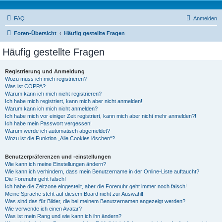
FAQ
Anmelden
Foren-Übersicht
Häufig gestellte Fragen
Häufig gestellte Fragen
Registrierung und Anmeldung
Wozu muss ich mich registrieren?
Was ist COPPA?
Warum kann ich mich nicht registrieren?
Ich habe mich registriert, kann mich aber nicht anmelden!
Warum kann ich mich nicht anmelden?
Ich habe mich vor einiger Zeit registriert, kann mich aber nicht mehr anmelden?!
Ich habe mein Passwort vergessen!
Warum werde ich automatisch abgemeldet?
Wozu ist die Funktion „Alle Cookies löschen“?
Benutzerpräferenzen und -einstellungen
Wie kann ich meine Einstellungen ändern?
Wie kann ich verhindern, dass mein Benutzername in der Online-Liste auftaucht?
Die Forenuhr geht falsch!
Ich habe die Zeitzone eingestellt, aber die Forenuhr geht immer noch falsch!
Meine Sprache steht auf diesem Board nicht zur Auswahl!
Was sind das für Bilder, die bei meinem Benutzernamen angezeigt werden?
Wie verwende ich einen Avatar?
Was ist mein Rang und wie kann ich ihn ändern?