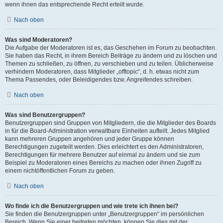
wenn ihnen das entsprechende Recht erteilt wurde.
Nach oben
Was sind Moderatoren?
Die Aufgabe der Moderatoren ist es, das Geschehen im Forum zu beobachten.
Sie haben das Recht, in ihrem Bereich Beiträge zu ändern und zu löschen und
Themen zu schließen, zu öffnen, zu verschieben und zu teilen. Üblicherweise
verhindern Moderatoren, dass Mitglieder „offtopic“, d. h. etwas nicht zum
Thema Passendes, oder Beleidigendes bzw. Angreifendes schreiben.
Nach oben
Was sind Benutzergruppen?
Benutzergruppen sind Gruppen von Mitgliedern, die die Mitglieder des Boards
in für die Board-Administration verwaltbare Einheiten aufteilt. Jedes Mitglied
kann mehreren Gruppen angehören und jeder Gruppe können
Berechtigungen zugeteilt werden. Dies erleichtert es den Administratoren,
Berechtigungen für mehrere Benutzer auf einmal zu ändern und sie zum
Beispiel zu Moderatoren eines Bereichs zu machen oder ihnen Zugriff zu
einem nichtöffentlichen Forum zu geben.
Nach oben
Wo finde ich die Benutzergruppen und wie trete ich ihnen bei?
Sie finden die Benutzergruppen unter „Benutzergruppen“ im persönlichen
Bereich. Wenn Sie einer beitreten möchten, können Sie dies mit der