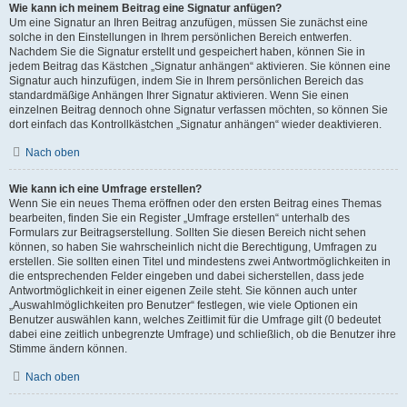
Wie kann ich meinem Beitrag eine Signatur anfügen?
Um eine Signatur an Ihren Beitrag anzufügen, müssen Sie zunächst eine
solche in den Einstellungen in Ihrem persönlichen Bereich entwerfen.
Nachdem Sie die Signatur erstellt und gespeichert haben, können Sie in
jedem Beitrag das Kästchen „Signatur anhängen“ aktivieren. Sie können eine
Signatur auch hinzufügen, indem Sie in Ihrem persönlichen Bereich das
standardmäßige Anhängen Ihrer Signatur aktivieren. Wenn Sie einen
einzelnen Beitrag dennoch ohne Signatur verfassen möchten, so können Sie
dort einfach das Kontrollkästchen „Signatur anhängen“ wieder deaktivieren.
Nach oben
Wie kann ich eine Umfrage erstellen?
Wenn Sie ein neues Thema eröffnen oder den ersten Beitrag eines Themas
bearbeiten, finden Sie ein Register „Umfrage erstellen“ unterhalb des
Formulars zur Beitragserstellung. Sollten Sie diesen Bereich nicht sehen
können, so haben Sie wahrscheinlich nicht die Berechtigung, Umfragen zu
erstellen. Sie sollten einen Titel und mindestens zwei Antwortmöglichkeiten in
die entsprechenden Felder eingeben und dabei sicherstellen, dass jede
Antwortmöglichkeit in einer eigenen Zeile steht. Sie können auch unter
„Auswahlmöglichkeiten pro Benutzer“ festlegen, wie viele Optionen ein
Benutzer auswählen kann, welches Zeitlimit für die Umfrage gilt (0 bedeutet
dabei eine zeitlich unbegrenzte Umfrage) und schließlich, ob die Benutzer ihre
Stimme ändern können.
Nach oben