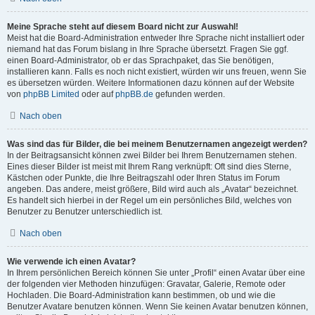
Meine Sprache steht auf diesem Board nicht zur Auswahl!
Meist hat die Board-Administration entweder Ihre Sprache nicht installiert oder
niemand hat das Forum bislang in Ihre Sprache übersetzt. Fragen Sie ggf.
einen Board-Administrator, ob er das Sprachpaket, das Sie benötigen,
installieren kann. Falls es noch nicht existiert, würden wir uns freuen, wenn Sie
es übersetzen würden. Weitere Informationen dazu können auf der Website
von
phpBB Limited
oder auf
phpBB.de
gefunden werden.
Nach oben
Was sind das für Bilder, die bei meinem Benutzernamen angezeigt werden?
In der Beitragsansicht können zwei Bilder bei Ihrem Benutzernamen stehen.
Eines dieser Bilder ist meist mit Ihrem Rang verknüpft: Oft sind dies Sterne,
Kästchen oder Punkte, die Ihre Beitragszahl oder Ihren Status im Forum
angeben. Das andere, meist größere, Bild wird auch als „Avatar“ bezeichnet.
Es handelt sich hierbei in der Regel um ein persönliches Bild, welches von
Benutzer zu Benutzer unterschiedlich ist.
Nach oben
Wie verwende ich einen Avatar?
In Ihrem persönlichen Bereich können Sie unter „Profil“ einen Avatar über eine
der folgenden vier Methoden hinzufügen: Gravatar, Galerie, Remote oder
Hochladen. Die Board-Administration kann bestimmen, ob und wie die
Benutzer Avatare benutzen können. Wenn Sie keinen Avatar benutzen können,