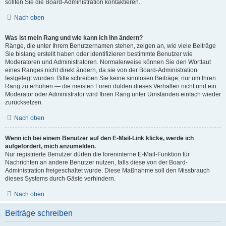
sollten Sie die Board-Administration kontaktieren.
Nach oben
Was ist mein Rang und wie kann ich ihn ändern?
Ränge, die unter Ihrem Benutzernamen stehen, zeigen an, wie viele Beiträge
Sie bislang erstellt haben oder identifizieren bestimmte Benutzer wie
Moderatoren und Administratoren. Normalerweise können Sie den Wortlaut
eines Ranges nicht direkt ändern, da sie von der Board-Administration
festgelegt wurden. Bitte schreiben Sie keine sinnlosen Beiträge, nur um Ihren
Rang zu erhöhen — die meisten Foren dulden dieses Verhalten nicht und ein
Moderator oder Administrator wird Ihren Rang unter Umständen einfach wieder
zurücksetzen.
Nach oben
Wenn ich bei einem Benutzer auf den E-Mail-Link klicke, werde ich
aufgefordert, mich anzumelden.
Nur registrierte Benutzer dürfen die foreninterne E-Mail-Funktion für
Nachrichten an andere Benutzer nutzen, falls diese von der Board-
Administration freigeschaltet wurde. Diese Maßnahme soll den Missbrauch
dieses Systems durch Gäste verhindern.
Nach oben
Beiträge schreiben