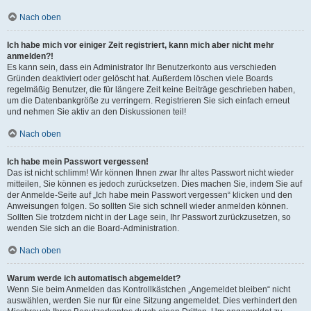
Nach oben
Ich habe mich vor einiger Zeit registriert, kann mich aber nicht mehr
anmelden?!
Es kann sein, dass ein Administrator Ihr Benutzerkonto aus verschieden
Gründen deaktiviert oder gelöscht hat. Außerdem löschen viele Boards
regelmäßig Benutzer, die für längere Zeit keine Beiträge geschrieben haben,
um die Datenbankgröße zu verringern. Registrieren Sie sich einfach erneut
und nehmen Sie aktiv an den Diskussionen teil!
Nach oben
Ich habe mein Passwort vergessen!
Das ist nicht schlimm! Wir können Ihnen zwar Ihr altes Passwort nicht wieder
mitteilen, Sie können es jedoch zurücksetzen. Dies machen Sie, indem Sie auf
der Anmelde-Seite auf „Ich habe mein Passwort vergessen“ klicken und den
Anweisungen folgen. So sollten Sie sich schnell wieder anmelden können.
Sollten Sie trotzdem nicht in der Lage sein, Ihr Passwort zurückzusetzen, so
wenden Sie sich an die Board-Administration.
Nach oben
Warum werde ich automatisch abgemeldet?
Wenn Sie beim Anmelden das Kontrollkästchen „Angemeldet bleiben“ nicht
auswählen, werden Sie nur für eine Sitzung angemeldet. Dies verhindert den