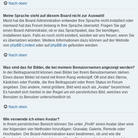
Nach oben
Meine Sprache steht auf diesem Board nicht zur Auswahl!
Meist hat die Board-Administration entweder Ihre Sprache nicht installiert oder
niemand hat das Forum bislang in Ihre Sprache übersetzt. Fragen Sie ggf.
einen Board-Administrator, ob er das Sprachpaket, das Sie benötigen,
installieren kann. Falls es noch nicht existiert, würden wir uns freuen, wenn Sie
es übersetzen würden. Weitere Informationen dazu können auf der Website
von
phpBB Limited
oder auf
phpBB.de
gefunden werden.
Nach oben
Was sind das für Bilder, die bei meinem Benutzernamen angezeigt werden?
In der Beitragsansicht können zwei Bilder bei Ihrem Benutzernamen stehen.
Eines dieser Bilder ist meist mit Ihrem Rang verknüpft: Oft sind dies Sterne,
Kästchen oder Punkte, die Ihre Beitragszahl oder Ihren Status im Forum
angeben. Das andere, meist größere, Bild wird auch als „Avatar“ bezeichnet.
Es handelt sich hierbei in der Regel um ein persönliches Bild, welches von
Benutzer zu Benutzer unterschiedlich ist.
Nach oben
Wie verwende ich einen Avatar?
In Ihrem persönlichen Bereich können Sie unter „Profil“ einen Avatar über eine
der folgenden vier Methoden hinzufügen: Gravatar, Galerie, Remote oder
Hochladen. Die Board-Administration kann bestimmen, ob und wie die