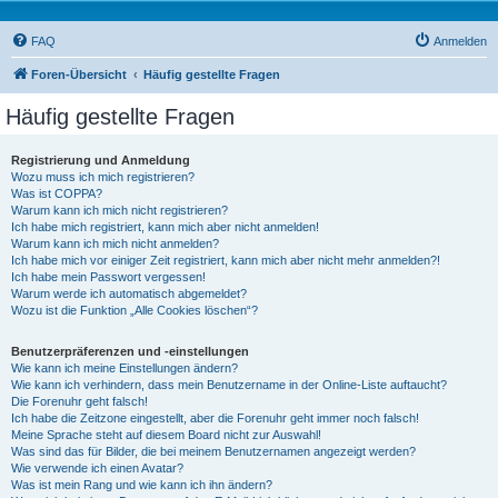
FAQ
Anmelden
Foren-Übersicht
Häufig gestellte Fragen
Häufig gestellte Fragen
Registrierung und Anmeldung
Wozu muss ich mich registrieren?
Was ist COPPA?
Warum kann ich mich nicht registrieren?
Ich habe mich registriert, kann mich aber nicht anmelden!
Warum kann ich mich nicht anmelden?
Ich habe mich vor einiger Zeit registriert, kann mich aber nicht mehr anmelden?!
Ich habe mein Passwort vergessen!
Warum werde ich automatisch abgemeldet?
Wozu ist die Funktion „Alle Cookies löschen“?
Benutzerpräferenzen und -einstellungen
Wie kann ich meine Einstellungen ändern?
Wie kann ich verhindern, dass mein Benutzername in der Online-Liste auftaucht?
Die Forenuhr geht falsch!
Ich habe die Zeitzone eingestellt, aber die Forenuhr geht immer noch falsch!
Meine Sprache steht auf diesem Board nicht zur Auswahl!
Was sind das für Bilder, die bei meinem Benutzernamen angezeigt werden?
Wie verwende ich einen Avatar?
Was ist mein Rang und wie kann ich ihn ändern?