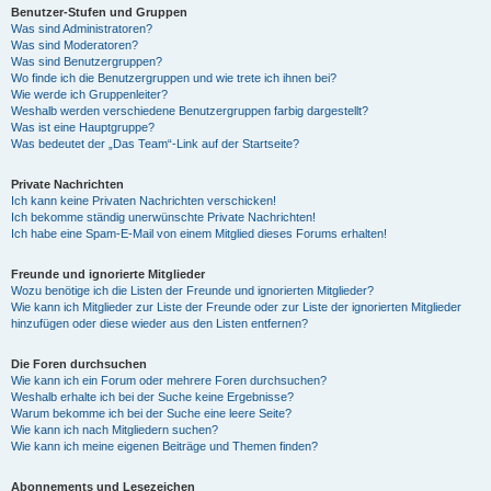
Benutzer-Stufen und Gruppen
Was sind Administratoren?
Was sind Moderatoren?
Was sind Benutzergruppen?
Wo finde ich die Benutzergruppen und wie trete ich ihnen bei?
Wie werde ich Gruppenleiter?
Weshalb werden verschiedene Benutzergruppen farbig dargestellt?
Was ist eine Hauptgruppe?
Was bedeutet der „Das Team“-Link auf der Startseite?
Private Nachrichten
Ich kann keine Privaten Nachrichten verschicken!
Ich bekomme ständig unerwünschte Private Nachrichten!
Ich habe eine Spam-E-Mail von einem Mitglied dieses Forums erhalten!
Freunde und ignorierte Mitglieder
Wozu benötige ich die Listen der Freunde und ignorierten Mitglieder?
Wie kann ich Mitglieder zur Liste der Freunde oder zur Liste der ignorierten Mitglieder
hinzufügen oder diese wieder aus den Listen entfernen?
Die Foren durchsuchen
Wie kann ich ein Forum oder mehrere Foren durchsuchen?
Weshalb erhalte ich bei der Suche keine Ergebnisse?
Warum bekomme ich bei der Suche eine leere Seite?
Wie kann ich nach Mitgliedern suchen?
Wie kann ich meine eigenen Beiträge und Themen finden?
Abonnements und Lesezeichen