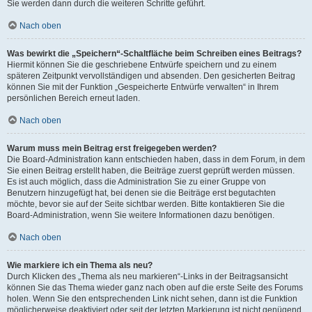
Sie werden dann durch die weiteren Schritte geführt.
Nach oben
Was bewirkt die „Speichern“-Schaltfläche beim Schreiben eines Beitrags?
Hiermit können Sie die geschriebene Entwürfe speichern und zu einem
späteren Zeitpunkt vervollständigen und absenden. Den gesicherten Beitrag
können Sie mit der Funktion „Gespeicherte Entwürfe verwalten“ in Ihrem
persönlichen Bereich erneut laden.
Nach oben
Warum muss mein Beitrag erst freigegeben werden?
Die Board-Administration kann entschieden haben, dass in dem Forum, in dem
Sie einen Beitrag erstellt haben, die Beiträge zuerst geprüft werden müssen.
Es ist auch möglich, dass die Administration Sie zu einer Gruppe von
Benutzern hinzugefügt hat, bei denen sie die Beiträge erst begutachten
möchte, bevor sie auf der Seite sichtbar werden. Bitte kontaktieren Sie die
Board-Administration, wenn Sie weitere Informationen dazu benötigen.
Nach oben
Wie markiere ich ein Thema als neu?
Durch Klicken des „Thema als neu markieren“-Links in der Beitragsansicht
können Sie das Thema wieder ganz nach oben auf die erste Seite des Forums
holen. Wenn Sie den entsprechenden Link nicht sehen, dann ist die Funktion
möglicherweise deaktiviert oder seit der letzten Markierung ist nicht genügend