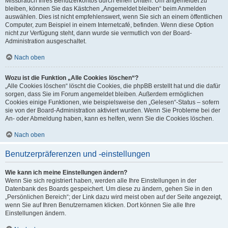
Missbrauch Ihres Benutzerkontos durch einen Dritten. Um angemeldet zu
bleiben, können Sie das Kästchen „Angemeldet bleiben“ beim Anmelden
auswählen. Dies ist nicht empfehlenswert, wenn Sie sich an einem öffentlichen
Computer, zum Beispiel in einem Internetcafé, befinden. Wenn diese Option
nicht zur Verfügung steht, dann wurde sie vermutlich von der Board-
Administration ausgeschaltet.
Nach oben
Wozu ist die Funktion „Alle Cookies löschen“?
„Alle Cookies löschen“ löscht die Cookies, die phpBB erstellt hat und die dafür
sorgen, dass Sie im Forum angemeldet bleiben. Außerdem ermöglichen
Cookies einige Funktionen, wie beispielsweise den „Gelesen“-Status – sofern
sie von der Board-Administration aktiviert wurden. Wenn Sie Probleme bei der
An- oder Abmeldung haben, kann es helfen, wenn Sie die Cookies löschen.
Nach oben
Benutzerpräferenzen und -einstellungen
Wie kann ich meine Einstellungen ändern?
Wenn Sie sich registriert haben, werden alle Ihre Einstellungen in der
Datenbank des Boards gespeichert. Um diese zu ändern, gehen Sie in den
„Persönlichen Bereich“; der Link dazu wird meist oben auf der Seite angezeigt,
wenn Sie auf Ihren Benutzernamen klicken. Dort können Sie alle Ihre
Einstellungen ändern.