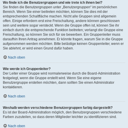
Wo finde ich die Benutzergruppen und wie trete ich ihnen bei?
Sie finden die Benutzergruppen unter „Benutzergruppen“ im persönlichen
Bereich. Wenn Sie einer beitreten möchten, können Sie dies mit der
entsprechenden Schaltfläche machen. Nicht alle Gruppen sind allgemein
offen. Einige erfordern erst eine Freischaltung, andere können geschlossen
sein und weitere sogar versteckt. Wenn die Gruppe offen ist, können Sie ihr
einfach durch die entsprechende Funktion beitreten; verlangt die Gruppe eine
Freischaltung, so können Sie sich für sie bewerben. Ein Gruppenleiter muss
daraufhin Ihren Antrag annehmen. Er könnte fragen, warum Sie in die Gruppe
aufgenommen werden möchten. Bitte belästige keinen Gruppenleiter, wenn er
Sie ablehnt, er wird einen Grund dafür haben.
Nach oben
Wie werde ich Gruppenleiter?
Der Leiter einer Gruppe wird normalerweise durch die Board-Administration
festgelegt, wenn die Gruppe erstellt wird. Wenn Sie eine eigene
Benutzergruppe erstellen möchten, dann sollten Sie einen Administrator
kontaktieren.
Nach oben
Weshalb werden verschiedene Benutzergruppen farbig dargestellt?
Es ist der Board-Administration möglich, den Benutzergruppen verschiedene
Farben zuzuteilen, so dass deren Mitglieder leichter zu identifizieren sind.
Nach oben