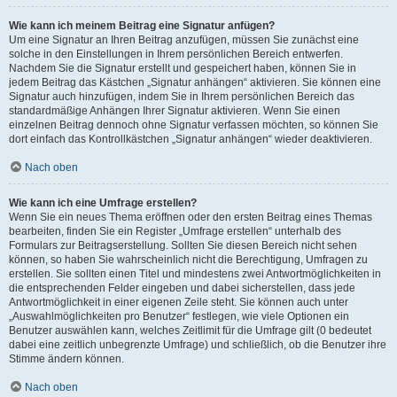
Wie kann ich meinem Beitrag eine Signatur anfügen?
Um eine Signatur an Ihren Beitrag anzufügen, müssen Sie zunächst eine
solche in den Einstellungen in Ihrem persönlichen Bereich entwerfen.
Nachdem Sie die Signatur erstellt und gespeichert haben, können Sie in
jedem Beitrag das Kästchen „Signatur anhängen“ aktivieren. Sie können eine
Signatur auch hinzufügen, indem Sie in Ihrem persönlichen Bereich das
standardmäßige Anhängen Ihrer Signatur aktivieren. Wenn Sie einen
einzelnen Beitrag dennoch ohne Signatur verfassen möchten, so können Sie
dort einfach das Kontrollkästchen „Signatur anhängen“ wieder deaktivieren.
Nach oben
Wie kann ich eine Umfrage erstellen?
Wenn Sie ein neues Thema eröffnen oder den ersten Beitrag eines Themas
bearbeiten, finden Sie ein Register „Umfrage erstellen“ unterhalb des
Formulars zur Beitragserstellung. Sollten Sie diesen Bereich nicht sehen
können, so haben Sie wahrscheinlich nicht die Berechtigung, Umfragen zu
erstellen. Sie sollten einen Titel und mindestens zwei Antwortmöglichkeiten in
die entsprechenden Felder eingeben und dabei sicherstellen, dass jede
Antwortmöglichkeit in einer eigenen Zeile steht. Sie können auch unter
„Auswahlmöglichkeiten pro Benutzer“ festlegen, wie viele Optionen ein
Benutzer auswählen kann, welches Zeitlimit für die Umfrage gilt (0 bedeutet
dabei eine zeitlich unbegrenzte Umfrage) und schließlich, ob die Benutzer ihre
Stimme ändern können.
Nach oben