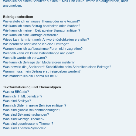
Wenn ich bei einem Benutzer auf den E-Mail-Link klicke, werde ich aufgefordert, mich
anzumelden.
Beiträge schreiben
Wie erstelle ich ein neues Thema oder eine Antwort?
Wie kann ich einen Beitrag bearbeiten oder löschen?
Wie kann ich meinem Beitrag eine Signatur anfügen?
Wie kann ich eine Umfrage erstellen?
Wieso kann ich nicht mehr Antwortmöglichkeiten erstellen?
Wie bearbeite oder lösche ich eine Umfrage?
Warum kann ich auf bestimmte Foren nicht zugreifen?
Weshalb kann ich keine Dateianhänge anfügen?
Weshalb wurde ich verwarnt?
Wie kann ich Beiträge den Moderatoren melden?
Was bewirkt die „Speichern“-Schaltfläche beim Schreiben eines Beitrags?
Warum muss mein Beitrag erst freigegeben werden?
Wie markiere ich ein Thema als neu?
Textformatierung und Thementypen
Was ist BBCode?
Kann ich HTML benutzen?
Was sind Smileys?
Kann ich Bilder in meine Beiträge einfügen?
Was sind globale Bekanntmachungen?
Was sind Bekanntmachungen?
Was sind wichtige Themen?
Was sind geschlossene Themen?
Was sind Themen-Symbole?