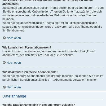
Wie kann ich ein Lesezeichen auf ein Thema setzen oder ein Thema
abonnieren?
Sie können ein Lesezeichen auf ein Thema setzen oder es abonnieren, in dem
Sie die entsprechende Option in den „Themen-Optionen“ auswählen, die sich
normalerweise ober- und unterhalb des Diskussionsverlaufs des Themas
befinden.
Wenn Sie bei der Antwort auf ein Thema die Option „Mich benachrichtigen,
sobald eine Antwort geschrieben wurde“ aktivieren, wird das Thema ebenfalls
für Sie abonniert.
Nach oben
Wie kann ich ein Forum abonnieren?
Um ein Forum zu abonnieren, verwenden Sie im Forum den Link „Forum
abonnieren“, der sich meist am Ende der Seite befindet.
Nach oben
Wie deaktiviere ich meine Abonnements?
Wenn Sie mehrere Abonnements deaktivieren möchten, so können Sie dies im
persönlichen Bereich unter „Einstieg“ – „Abonnements verwalten“ machen.
Nach oben
Dateianhänge
Welche Dateianhänge sind in diesem Forum zulässig?