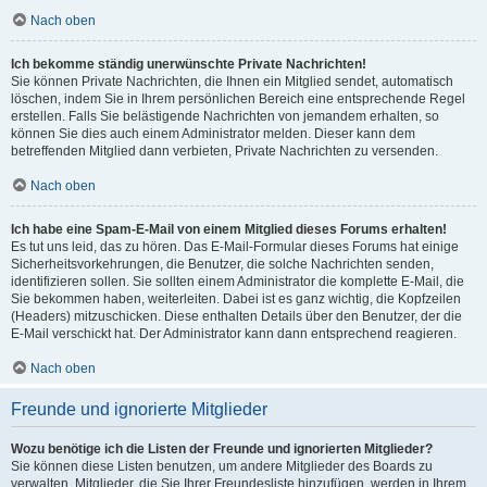
Nach oben
Ich bekomme ständig unerwünschte Private Nachrichten!
Sie können Private Nachrichten, die Ihnen ein Mitglied sendet, automatisch
löschen, indem Sie in Ihrem persönlichen Bereich eine entsprechende Regel
erstellen. Falls Sie belästigende Nachrichten von jemandem erhalten, so
können Sie dies auch einem Administrator melden. Dieser kann dem
betreffenden Mitglied dann verbieten, Private Nachrichten zu versenden.
Nach oben
Ich habe eine Spam-E-Mail von einem Mitglied dieses Forums erhalten!
Es tut uns leid, das zu hören. Das E-Mail-Formular dieses Forums hat einige
Sicherheitsvorkehrungen, die Benutzer, die solche Nachrichten senden,
identifizieren sollen. Sie sollten einem Administrator die komplette E-Mail, die
Sie bekommen haben, weiterleiten. Dabei ist es ganz wichtig, die Kopfzeilen
(Headers) mitzuschicken. Diese enthalten Details über den Benutzer, der die
E-Mail verschickt hat. Der Administrator kann dann entsprechend reagieren.
Nach oben
Freunde und ignorierte Mitglieder
Wozu benötige ich die Listen der Freunde und ignorierten Mitglieder?
Sie können diese Listen benutzen, um andere Mitglieder des Boards zu
verwalten. Mitglieder, die Sie Ihrer Freundesliste hinzufügen, werden in Ihrem