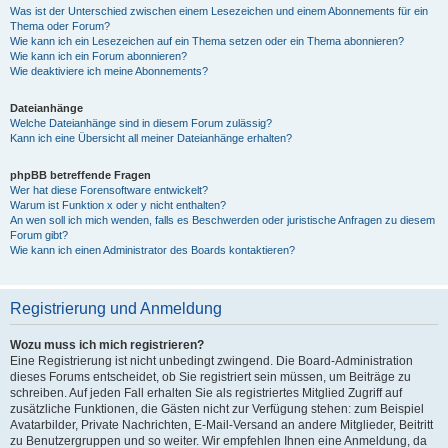
Was ist der Unterschied zwischen einem Lesezeichen und einem Abonnements für ein
Thema oder Forum?
Wie kann ich ein Lesezeichen auf ein Thema setzen oder ein Thema abonnieren?
Wie kann ich ein Forum abonnieren?
Wie deaktiviere ich meine Abonnements?
Dateianhänge
Welche Dateianhänge sind in diesem Forum zulässig?
Kann ich eine Übersicht all meiner Dateianhänge erhalten?
phpBB betreffende Fragen
Wer hat diese Forensoftware entwickelt?
Warum ist Funktion x oder y nicht enthalten?
An wen soll ich mich wenden, falls es Beschwerden oder juristische Anfragen zu diesem
Forum gibt?
Wie kann ich einen Administrator des Boards kontaktieren?
Registrierung und Anmeldung
Wozu muss ich mich registrieren?
Eine Registrierung ist nicht unbedingt zwingend. Die Board-Administration
dieses Forums entscheidet, ob Sie registriert sein müssen, um Beiträge zu
schreiben. Auf jeden Fall erhalten Sie als registriertes Mitglied Zugriff auf
zusätzliche Funktionen, die Gästen nicht zur Verfügung stehen: zum Beispiel
Avatarbilder, Private Nachrichten, E-Mail-Versand an andere Mitglieder, Beitritt
zu Benutzergruppen und so weiter. Wir empfehlen Ihnen eine Anmeldung, da