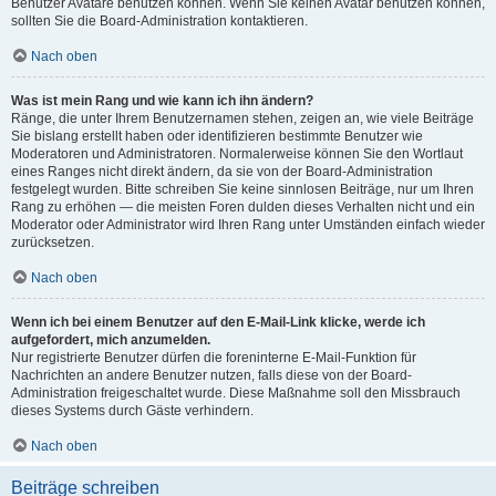
Benutzer Avatare benutzen können. Wenn Sie keinen Avatar benutzen können,
sollten Sie die Board-Administration kontaktieren.
Nach oben
Was ist mein Rang und wie kann ich ihn ändern?
Ränge, die unter Ihrem Benutzernamen stehen, zeigen an, wie viele Beiträge
Sie bislang erstellt haben oder identifizieren bestimmte Benutzer wie
Moderatoren und Administratoren. Normalerweise können Sie den Wortlaut
eines Ranges nicht direkt ändern, da sie von der Board-Administration
festgelegt wurden. Bitte schreiben Sie keine sinnlosen Beiträge, nur um Ihren
Rang zu erhöhen — die meisten Foren dulden dieses Verhalten nicht und ein
Moderator oder Administrator wird Ihren Rang unter Umständen einfach wieder
zurücksetzen.
Nach oben
Wenn ich bei einem Benutzer auf den E-Mail-Link klicke, werde ich
aufgefordert, mich anzumelden.
Nur registrierte Benutzer dürfen die foreninterne E-Mail-Funktion für
Nachrichten an andere Benutzer nutzen, falls diese von der Board-
Administration freigeschaltet wurde. Diese Maßnahme soll den Missbrauch
dieses Systems durch Gäste verhindern.
Nach oben
Beiträge schreiben