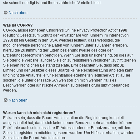
sie schnell erledigt ist und Ihnen zahlreiche Vorteile bietet.
Nach oben
Was ist COPPA?
COPPA, ausgeschrieben Children’s Online Privacy Protection Act of 1998
(deutsch: Gesetz zum Schutz der Privatsphäre von Kindern im Internet von
1998) ist ein Gesetz in den USA, welches festlegt, dass Websites, die
möglicherweise persönliche Daten von Kindern unter 13 Jahren erheben,
hierzu die Zustimmung der Eltern beziehungsweise des oder der
Erziehungsberechtigten benötigen. Wenn Sie sich unsicher sind, ob dies auf
Sie oder die Website, auf der Sie sich zu registrieren versuchen, zutrifft, ziehen
Sie einen rechtlichen Beistand zu Rate. Bitte beachten Sie, dass phpBB
Limited und der Besitzer dieses Boards keine Rechtsberatung anbieten kann
und nicht die Anlaufstelle für Rechtsangelegenheiten jeglicher Art ist; außer
solchen, die unter der Frage „An wen soll ich mich wenden, falls es
Beschwerden oder juristische Anfragen zu diesem Forum gibt?“ behandelt
werden.
Nach oben
Warum kann ich mich nicht registrieren?
Es kann sein, dass die Board-Administration die Registrierung komplett
ausgeschaltet hat, damit sich keine neuen Benutzer mehr anmelden können.
Es könnte auch sein, dass Ihre IP-Adresse oder der Benutzername, mit dem
Sie sich registrieren möchten, gesperrt wurden. Um Hilfe zu erhalten, wenden
Sie sich an die Board-Administration.