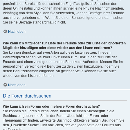
persönlichen Bereich für den schnellen Zugriff aufgelistet. Sie sehen dort
deren Onlinestatus und können ihnen schnell eine Private Nachricht senden.
Abhängig von dem Style, den Sie verwenden, können Beiträge Ihrer Freunde
auch hervorgehoben sein. Wenn Sie einen Benutzer ignorieren, dann sehen
Sie seine Beiträge standardmäßig nicht.
Nach oben
Wie kann ich Mitglieder zur Liste der Freunde oder zur Liste der ignorierten
Mitglieder hinzufügen oder diese wieder aus den Listen entfernen?
Sie können Benutzer auf zwei Arten auf diese Listen setzen: In jedem
Benutzerprofil sehen Sie zwei Links: einen zum Hinzufügen zur Liste der
Freunde und einen zum Ignorieren des Benutzers. Außerdem können Sie im
persönlichen Bereich direkt Benutzer zu den Listen hinzufügen, indem Sie
deren Benutzernamen eingeben. An gleicher Stelle können Sie sie auch
wieder von den Listen entfernen.
Nach oben
Die Foren durchsuchen
Wie kann ich ein Forum oder mehrere Foren durchsuchen?
Sie können die Foren durchsuchen, indem Sie einen Suchbegriff in die
Suchbox eingeben, die Sie in der Foren-Übersicht, der Foren- oder
Themenansicht finden. Erweiterte Suchmöglichkeiten erhalten Sie, indem Sie
den „Erweiterte Suche“-Link anklicken, der von jeder Seite des Forums aus
verfügbar ist.