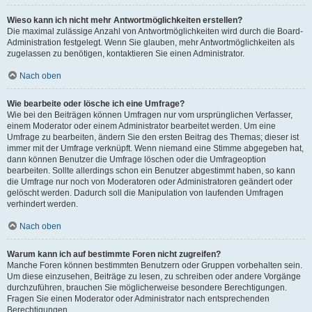
Wieso kann ich nicht mehr Antwortmöglichkeiten erstellen?
Die maximal zulässige Anzahl von Antwortmöglichkeiten wird durch die Board-
Administration festgelegt. Wenn Sie glauben, mehr Antwortmöglichkeiten als
zugelassen zu benötigen, kontaktieren Sie einen Administrator.
Nach oben
Wie bearbeite oder lösche ich eine Umfrage?
Wie bei den Beiträgen können Umfragen nur vom ursprünglichen Verfasser,
einem Moderator oder einem Administrator bearbeitet werden. Um eine
Umfrage zu bearbeiten, ändern Sie den ersten Beitrag des Themas; dieser ist
immer mit der Umfrage verknüpft. Wenn niemand eine Stimme abgegeben hat,
dann können Benutzer die Umfrage löschen oder die Umfrageoption
bearbeiten. Sollte allerdings schon ein Benutzer abgestimmt haben, so kann
die Umfrage nur noch von Moderatoren oder Administratoren geändert oder
gelöscht werden. Dadurch soll die Manipulation von laufenden Umfragen
verhindert werden.
Nach oben
Warum kann ich auf bestimmte Foren nicht zugreifen?
Manche Foren können bestimmten Benutzern oder Gruppen vorbehalten sein.
Um diese einzusehen, Beiträge zu lesen, zu schreiben oder andere Vorgänge
durchzuführen, brauchen Sie möglicherweise besondere Berechtigungen.
Fragen Sie einen Moderator oder Administrator nach entsprechenden
Berechtigungen.