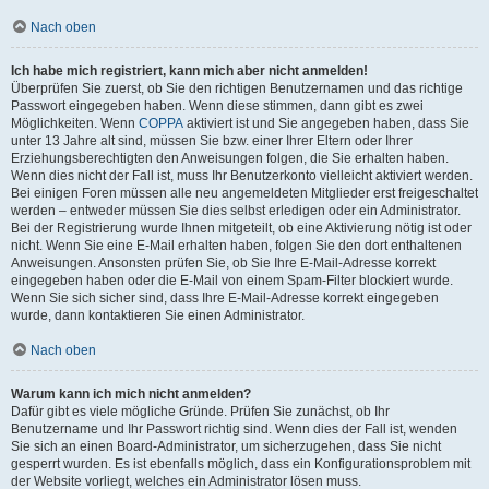
Nach oben
Ich habe mich registriert, kann mich aber nicht anmelden!
Überprüfen Sie zuerst, ob Sie den richtigen Benutzernamen und das richtige
Passwort eingegeben haben. Wenn diese stimmen, dann gibt es zwei
Möglichkeiten. Wenn
COPPA
aktiviert ist und Sie angegeben haben, dass Sie
unter 13 Jahre alt sind, müssen Sie bzw. einer Ihrer Eltern oder Ihrer
Erziehungsberechtigten den Anweisungen folgen, die Sie erhalten haben.
Wenn dies nicht der Fall ist, muss Ihr Benutzerkonto vielleicht aktiviert werden.
Bei einigen Foren müssen alle neu angemeldeten Mitglieder erst freigeschaltet
werden – entweder müssen Sie dies selbst erledigen oder ein Administrator.
Bei der Registrierung wurde Ihnen mitgeteilt, ob eine Aktivierung nötig ist oder
nicht. Wenn Sie eine E-Mail erhalten haben, folgen Sie den dort enthaltenen
Anweisungen. Ansonsten prüfen Sie, ob Sie Ihre E-Mail-Adresse korrekt
eingegeben haben oder die E-Mail von einem Spam-Filter blockiert wurde.
Wenn Sie sich sicher sind, dass Ihre E-Mail-Adresse korrekt eingegeben
wurde, dann kontaktieren Sie einen Administrator.
Nach oben
Warum kann ich mich nicht anmelden?
Dafür gibt es viele mögliche Gründe. Prüfen Sie zunächst, ob Ihr
Benutzername und Ihr Passwort richtig sind. Wenn dies der Fall ist, wenden
Sie sich an einen Board-Administrator, um sicherzugehen, dass Sie nicht
gesperrt wurden. Es ist ebenfalls möglich, dass ein Konfigurationsproblem mit
der Website vorliegt, welches ein Administrator lösen muss.