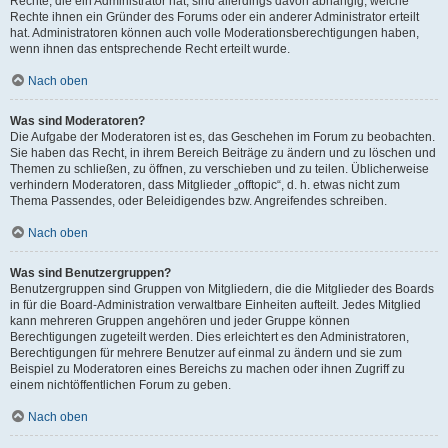
Rechte, die ein Administrator hat, sind allerdings davon abhängig, welche
Rechte ihnen ein Gründer des Forums oder ein anderer Administrator erteilt
hat. Administratoren können auch volle Moderationsberechtigungen haben,
wenn ihnen das entsprechende Recht erteilt wurde.
Nach oben
Was sind Moderatoren?
Die Aufgabe der Moderatoren ist es, das Geschehen im Forum zu beobachten.
Sie haben das Recht, in ihrem Bereich Beiträge zu ändern und zu löschen und
Themen zu schließen, zu öffnen, zu verschieben und zu teilen. Üblicherweise
verhindern Moderatoren, dass Mitglieder „offtopic“, d. h. etwas nicht zum
Thema Passendes, oder Beleidigendes bzw. Angreifendes schreiben.
Nach oben
Was sind Benutzergruppen?
Benutzergruppen sind Gruppen von Mitgliedern, die die Mitglieder des Boards
in für die Board-Administration verwaltbare Einheiten aufteilt. Jedes Mitglied
kann mehreren Gruppen angehören und jeder Gruppe können
Berechtigungen zugeteilt werden. Dies erleichtert es den Administratoren,
Berechtigungen für mehrere Benutzer auf einmal zu ändern und sie zum
Beispiel zu Moderatoren eines Bereichs zu machen oder ihnen Zugriff zu
einem nichtöffentlichen Forum zu geben.
Nach oben