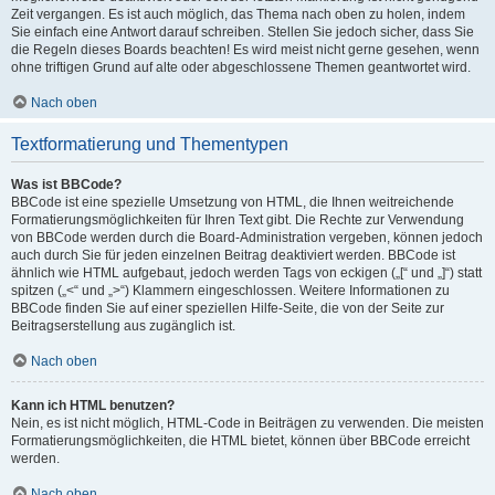
Zeit vergangen. Es ist auch möglich, das Thema nach oben zu holen, indem
Sie einfach eine Antwort darauf schreiben. Stellen Sie jedoch sicher, dass Sie
die Regeln dieses Boards beachten! Es wird meist nicht gerne gesehen, wenn
ohne triftigen Grund auf alte oder abgeschlossene Themen geantwortet wird.
Nach oben
Textformatierung und Thementypen
Was ist BBCode?
BBCode ist eine spezielle Umsetzung von HTML, die Ihnen weitreichende
Formatierungsmöglichkeiten für Ihren Text gibt. Die Rechte zur Verwendung
von BBCode werden durch die Board-Administration vergeben, können jedoch
auch durch Sie für jeden einzelnen Beitrag deaktiviert werden. BBCode ist
ähnlich wie HTML aufgebaut, jedoch werden Tags von eckigen („[“ und „]“) statt
spitzen („<“ und „>“) Klammern eingeschlossen. Weitere Informationen zu
BBCode finden Sie auf einer speziellen Hilfe-Seite, die von der Seite zur
Beitragserstellung aus zugänglich ist.
Nach oben
Kann ich HTML benutzen?
Nein, es ist nicht möglich, HTML-Code in Beiträgen zu verwenden. Die meisten
Formatierungsmöglichkeiten, die HTML bietet, können über BBCode erreicht
werden.
Nach oben