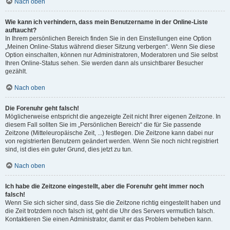
Nach oben
Wie kann ich verhindern, dass mein Benutzername in der Online-Liste
auftaucht?
In Ihrem persönlichen Bereich finden Sie in den Einstellungen eine Option
„Meinen Online-Status während dieser Sitzung verbergen“. Wenn Sie diese
Option einschalten, können nur Administratoren, Moderatoren und Sie selbst
Ihren Online-Status sehen. Sie werden dann als unsichtbarer Besucher
gezählt.
Nach oben
Die Forenuhr geht falsch!
Möglicherweise entspricht die angezeigte Zeit nicht Ihrer eigenen Zeitzone. In
diesem Fall sollten Sie im „Persönlichen Bereich“ die für Sie passende
Zeitzone (Mitteleuropäische Zeit, ...) festlegen. Die Zeitzone kann dabei nur
von registrierten Benutzern geändert werden. Wenn Sie noch nicht registriert
sind, ist dies ein guter Grund, dies jetzt zu tun.
Nach oben
Ich habe die Zeitzone eingestellt, aber die Forenuhr geht immer noch
falsch!
Wenn Sie sich sicher sind, dass Sie die Zeitzone richtig eingestellt haben und
die Zeit trotzdem noch falsch ist, geht die Uhr des Servers vermutlich falsch.
Kontaktieren Sie einen Administrator, damit er das Problem beheben kann.