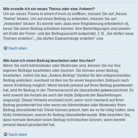
Wie erstelle ich ein neues Thema oder eine Antwort?
Um ein neues Thema in einem Forum zu eröffnen, müssen Sie auf „Neues
Thema“ klicken. Um auf einen Beitrag zu antworten, müssen Sie auf
„Antworten“ klicken. Es könnte sein, dass eine Registrierung erforderlich ist,
bevor Sie einen Beitrag schreiben können. Ihre Berechtigungen sind jeweils
am Ende der Foren- und der Beitragsansicht aufgelistet. Z. B. „Sie dürfen neue
Themen erstellen“, „Sie dürfen Dateianhänge erstellen“ usw.
Nach oben
Wie kann ich einen Beitrag bearbeiten oder löschen?
Wenn Sie nicht Administrator oder Moderator sind, können Sie nur Ihre
eigenen Beiträge bearbeiten oder löschen. Sie können einen Beitrag
bearbeiten, indem Sie das „Ändere Beitrag“-Symbol für den entsprechenden
Beitrag anklicken; eventuell ist dies nur für einen begrenzten Zeitraum nach
seiner Erstellung möglich. Wenn bereits jemand auf Ihren Beitrag geantwortet
hat, wird Ihr Beitrag in der Themenansicht als überarbeitet gekennzeichnet. Es
wird sowohl die Anzahl als auch der letzte Zeitpunkt der Bearbeitungen
angezeigt. Dieser Hinweis erscheint nicht, wenn noch niemand auf Ihren
Beitrag geantwortet hat oder wenn ein Administrator oder Moderator Ihren
Beitrag überarbeitet hat. Diese können jedoch, falls sie es für nötig halten, eine
Notiz hinterlassen, warum Ihr Beitrag überarbeitet wurde. Bitte beachten Sie,
dass normale Benutzer einen Beitrag nicht löschen können, wenn bereits
jemand darauf geantwortet hat.
Nach oben