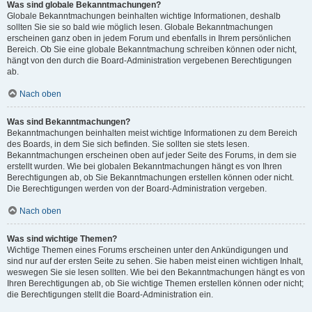
Was sind globale Bekanntmachungen?
Globale Bekanntmachungen beinhalten wichtige Informationen, deshalb
sollten Sie sie so bald wie möglich lesen. Globale Bekanntmachungen
erscheinen ganz oben in jedem Forum und ebenfalls in Ihrem persönlichen
Bereich. Ob Sie eine globale Bekanntmachung schreiben können oder nicht,
hängt von den durch die Board-Administration vergebenen Berechtigungen
ab.
Nach oben
Was sind Bekanntmachungen?
Bekanntmachungen beinhalten meist wichtige Informationen zu dem Bereich
des Boards, in dem Sie sich befinden. Sie sollten sie stets lesen.
Bekanntmachungen erscheinen oben auf jeder Seite des Forums, in dem sie
erstellt wurden. Wie bei globalen Bekanntmachungen hängt es von Ihren
Berechtigungen ab, ob Sie Bekanntmachungen erstellen können oder nicht.
Die Berechtigungen werden von der Board-Administration vergeben.
Nach oben
Was sind wichtige Themen?
Wichtige Themen eines Forums erscheinen unter den Ankündigungen und
sind nur auf der ersten Seite zu sehen. Sie haben meist einen wichtigen Inhalt,
weswegen Sie sie lesen sollten. Wie bei den Bekanntmachungen hängt es von
Ihren Berechtigungen ab, ob Sie wichtige Themen erstellen können oder nicht;
die Berechtigungen stellt die Board-Administration ein.