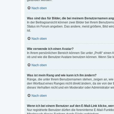
gefunden werden.
Nach oben
Was sind das für Bilder, die bei meinem Benutzernamen an
In der Beitragsansicht können zwei Bilder bei Ihrem Benutzerna
Status im Forum angeben. Das andere, meist größere, Bild wird 
ist.
Nach oben
Wie verwende ich einen Avatar?
In Ihrem persönlichen Bereich können Sie unter „Profil“ einen
ob und wie die Benutzer Avatare benutzen können. Wenn Sie ke
Nach oben
Was ist mein Rang und wie kann ich ihn ändern?
Ränge, die unter Ihrem Benutzernamen stehen, zeigen an, wie v
den Wortlaut eines Ranges nicht direkt ändern, da sie von der
dieses Verhalten nicht und ein Moderator oder Administrator 
Nach oben
Wenn ich bei einem Benutzer auf den E-Mail-Link klicke, we
Nur registrierte Benutzer dürfen die foreninterne E-Mail-Funkt