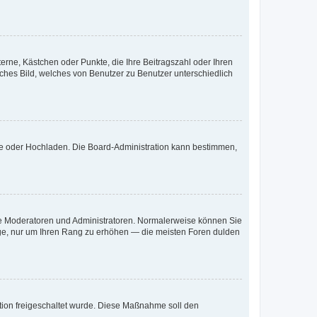
terne, Kästchen oder Punkte, die Ihre Beitragszahl oder Ihren
iches Bild, welches von Benutzer zu Benutzer unterschiedlich
ote oder Hochladen. Die Board-Administration kann bestimmen,
 wie Moderatoren und Administratoren. Normalerweise können Sie
räge, nur um Ihren Rang zu erhöhen — die meisten Foren dulden
ration freigeschaltet wurde. Diese Maßnahme soll den