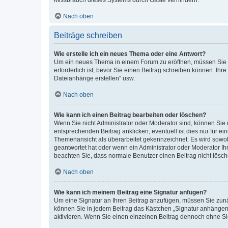
Missbrauch dieses Systems durch Gäste verhindern.
Nach oben
Beiträge schreiben
Wie erstelle ich ein neues Thema oder eine Antwort?
Um ein neues Thema in einem Forum zu eröffnen, müssen Sie au
erforderlich ist, bevor Sie einen Beitrag schreiben können. Ihr
Dateianhänge erstellen“ usw.
Nach oben
Wie kann ich einen Beitrag bearbeiten oder löschen?
Wenn Sie nicht Administrator oder Moderator sind, können Sie 
entsprechenden Beitrag anklicken; eventuell ist dies nur für ei
Themenansicht als überarbeitet gekennzeichnet. Es wird sowohl
geantwortet hat oder wenn ein Administrator oder Moderator Ihren
beachten Sie, dass normale Benutzer einen Beitrag nicht lösc
Nach oben
Wie kann ich meinem Beitrag eine Signatur anfügen?
Um eine Signatur an Ihren Beitrag anzufügen, müssen Sie zunäc
können Sie in jedem Beitrag das Kästchen „Signatur anhängen“
aktivieren. Wenn Sie einen einzelnen Beitrag dennoch ohne Si