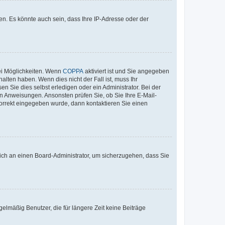
n. Es könnte auch sein, dass Ihre IP-Adresse oder der
ei Möglichkeiten. Wenn
COPPA
aktiviert ist und Sie angegeben
alten haben. Wenn dies nicht der Fall ist, muss Ihr
n Sie dies selbst erledigen oder ein Administrator. Bei der
nen Anweisungen. Ansonsten prüfen Sie, ob Sie Ihre E-Mail-
korrekt eingegeben wurde, dann kontaktieren Sie einen
 sich an einen Board-Administrator, um sicherzugehen, dass Sie
elmäßig Benutzer, die für längere Zeit keine Beiträge