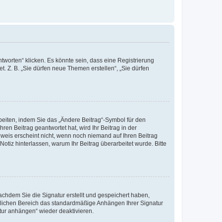
worten“ klicken. Es könnte sein, dass eine Registrierung
t. Z. B. „Sie dürfen neue Themen erstellen“, „Sie dürfen
beiten, indem Sie das „Ändere Beitrag“-Symbol für den
ren Beitrag geantwortet hat, wird Ihr Beitrag in der
nweis erscheint nicht, wenn noch niemand auf Ihren Beitrag
Notiz hinterlassen, warum Ihr Beitrag überarbeitet wurde. Bitte
chdem Sie die Signatur erstellt und gespeichert haben,
nlichen Bereich das standardmäßige Anhängen Ihrer Signatur
tur anhängen“ wieder deaktivieren.