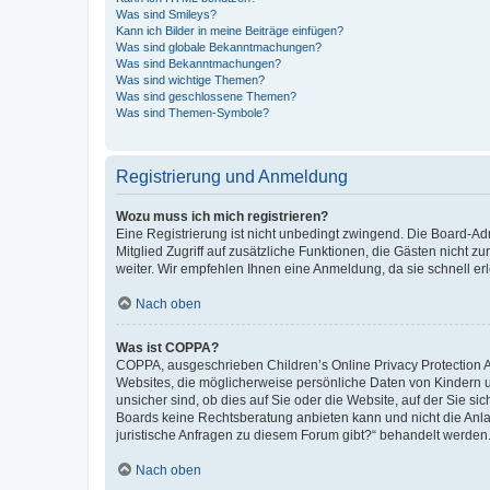
Was sind Smileys?
Kann ich Bilder in meine Beiträge einfügen?
Was sind globale Bekanntmachungen?
Was sind Bekanntmachungen?
Was sind wichtige Themen?
Was sind geschlossene Themen?
Was sind Themen-Symbole?
Registrierung und Anmeldung
Wozu muss ich mich registrieren?
Eine Registrierung ist nicht unbedingt zwingend. Die Board-Admi
Mitglied Zugriff auf zusätzliche Funktionen, die Gästen nicht z
weiter. Wir empfehlen Ihnen eine Anmeldung, da sie schnell erled
Nach oben
Was ist COPPA?
COPPA, ausgeschrieben Children’s Online Privacy Protection Ac
Websites, die möglicherweise persönliche Daten von Kindern 
unsicher sind, ob dies auf Sie oder die Website, auf der Sie sic
Boards keine Rechtsberatung anbieten kann und nicht die Anlauf
juristische Anfragen zu diesem Forum gibt?“ behandelt werden
Nach oben