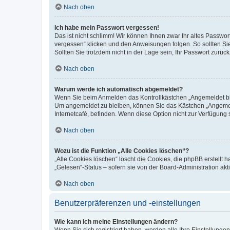
Nach oben
Ich habe mein Passwort vergessen!
Das ist nicht schlimm! Wir können Ihnen zwar Ihr altes Passwo
vergessen“ klicken und den Anweisungen folgen. So sollten Si
Sollten Sie trotzdem nicht in der Lage sein, Ihr Passwort zurü
Nach oben
Warum werde ich automatisch abgemeldet?
Wenn Sie beim Anmelden das Kontrollkästchen „Angemeldet blei
Um angemeldet zu bleiben, können Sie das Kästchen „Angemeld
Internetcafé, befinden. Wenn diese Option nicht zur Verfügung 
Nach oben
Wozu ist die Funktion „Alle Cookies löschen“?
„Alle Cookies löschen“ löscht die Cookies, die phpBB erstellt
„Gelesen“-Status – sofern sie von der Board-Administration a
Nach oben
Benutzerpräferenzen und -einstellungen
Wie kann ich meine Einstellungen ändern?