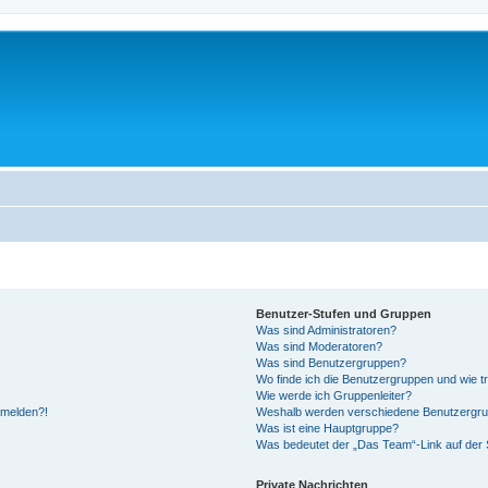
Benutzer-Stufen und Gruppen
Was sind Administratoren?
Was sind Moderatoren?
Was sind Benutzergruppen?
Wo finde ich die Benutzergruppen und wie tr
Wie werde ich Gruppenleiter?
anmelden?!
Weshalb werden verschiedene Benutzergrupp
Was ist eine Hauptgruppe?
Was bedeutet der „Das Team“-Link auf der S
Private Nachrichten