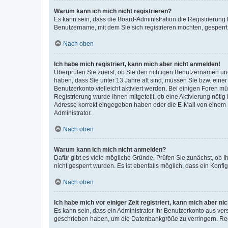
Warum kann ich mich nicht registrieren?
Es kann sein, dass die Board-Administration die Registrierung
Benutzername, mit dem Sie sich registrieren möchten, gesperrt
Nach oben
Ich habe mich registriert, kann mich aber nicht anmelden!
Überprüfen Sie zuerst, ob Sie den richtigen Benutzernamen u
haben, dass Sie unter 13 Jahre alt sind, müssen Sie bzw. einer 
Benutzerkonto vielleicht aktiviert werden. Bei einigen Foren m
Registrierung wurde Ihnen mitgeteilt, ob eine Aktivierung nötig
Adresse korrekt eingegeben haben oder die E-Mail von einem S
Administrator.
Nach oben
Warum kann ich mich nicht anmelden?
Dafür gibt es viele mögliche Gründe. Prüfen Sie zunächst, ob I
nicht gesperrt wurden. Es ist ebenfalls möglich, dass ein Konfi
Nach oben
Ich habe mich vor einiger Zeit registriert, kann mich aber n
Es kann sein, dass ein Administrator Ihr Benutzerkonto aus ver
geschrieben haben, um die Datenbankgröße zu verringern. Regi