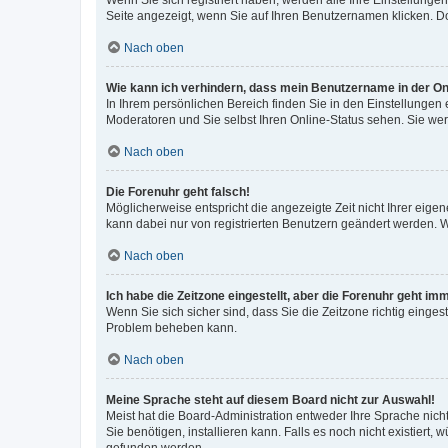
Wenn Sie sich registriert haben, werden alle Ihre Einstellung
Seite angezeigt, wenn Sie auf Ihren Benutzernamen klicken. Do
Nach oben
Wie kann ich verhindern, dass mein Benutzername in der Onl
In Ihrem persönlichen Bereich finden Sie in den Einstellungen
Moderatoren und Sie selbst Ihren Online-Status sehen. Sie we
Nach oben
Die Forenuhr geht falsch!
Möglicherweise entspricht die angezeigte Zeit nicht Ihrer eigene
kann dabei nur von registrierten Benutzern geändert werden. Wenn
Nach oben
Ich habe die Zeitzone eingestellt, aber die Forenuhr geht im
Wenn Sie sich sicher sind, dass Sie die Zeitzone richtig eingest
Problem beheben kann.
Nach oben
Meine Sprache steht auf diesem Board nicht zur Auswahl!
Meist hat die Board-Administration entweder Ihre Sprache nicht
Sie benötigen, installieren kann. Falls es noch nicht existier