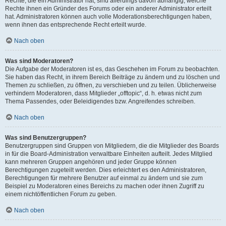
Rechte, die ein Administrator hat, sind allerdings davon abhängig, welche
Rechte ihnen ein Gründer des Forums oder ein anderer Administrator erteilt
hat. Administratoren können auch volle Moderationsberechtigungen haben,
wenn ihnen das entsprechende Recht erteilt wurde.
Nach oben
Was sind Moderatoren?
Die Aufgabe der Moderatoren ist es, das Geschehen im Forum zu beobachten.
Sie haben das Recht, in ihrem Bereich Beiträge zu ändern und zu löschen und
Themen zu schließen, zu öffnen, zu verschieben und zu teilen. Üblicherweise
verhindern Moderatoren, dass Mitglieder „offtopic“, d. h. etwas nicht zum
Thema Passendes, oder Beleidigendes bzw. Angreifendes schreiben.
Nach oben
Was sind Benutzergruppen?
Benutzergruppen sind Gruppen von Mitgliedern, die die Mitglieder des Boards
in für die Board-Administration verwaltbare Einheiten aufteilt. Jedes Mitglied
kann mehreren Gruppen angehören und jeder Gruppe können
Berechtigungen zugeteilt werden. Dies erleichtert es den Administratoren,
Berechtigungen für mehrere Benutzer auf einmal zu ändern und sie zum
Beispiel zu Moderatoren eines Bereichs zu machen oder ihnen Zugriff zu
einem nichtöffentlichen Forum zu geben.
Nach oben