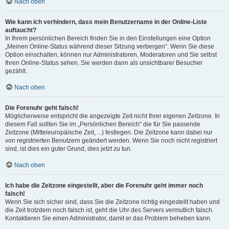
Nach oben
Wie kann ich verhindern, dass mein Benutzername in der Online-Liste
auftaucht?
In Ihrem persönlichen Bereich finden Sie in den Einstellungen eine Option
„Meinen Online-Status während dieser Sitzung verbergen“. Wenn Sie diese
Option einschalten, können nur Administratoren, Moderatoren und Sie selbst
Ihren Online-Status sehen. Sie werden dann als unsichtbarer Besucher
gezählt.
Nach oben
Die Forenuhr geht falsch!
Möglicherweise entspricht die angezeigte Zeit nicht Ihrer eigenen Zeitzone. In
diesem Fall sollten Sie im „Persönlichen Bereich“ die für Sie passende
Zeitzone (Mitteleuropäische Zeit, ...) festlegen. Die Zeitzone kann dabei nur
von registrierten Benutzern geändert werden. Wenn Sie noch nicht registriert
sind, ist dies ein guter Grund, dies jetzt zu tun.
Nach oben
Ich habe die Zeitzone eingestellt, aber die Forenuhr geht immer noch
falsch!
Wenn Sie sich sicher sind, dass Sie die Zeitzone richtig eingestellt haben und
die Zeit trotzdem noch falsch ist, geht die Uhr des Servers vermutlich falsch.
Kontaktieren Sie einen Administrator, damit er das Problem beheben kann.