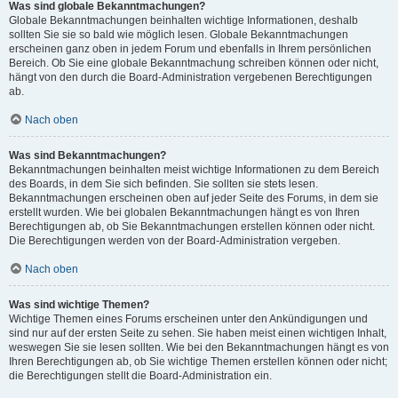
Was sind globale Bekanntmachungen?
Globale Bekanntmachungen beinhalten wichtige Informationen, deshalb
sollten Sie sie so bald wie möglich lesen. Globale Bekanntmachungen
erscheinen ganz oben in jedem Forum und ebenfalls in Ihrem persönlichen
Bereich. Ob Sie eine globale Bekanntmachung schreiben können oder nicht,
hängt von den durch die Board-Administration vergebenen Berechtigungen
ab.
Nach oben
Was sind Bekanntmachungen?
Bekanntmachungen beinhalten meist wichtige Informationen zu dem Bereich
des Boards, in dem Sie sich befinden. Sie sollten sie stets lesen.
Bekanntmachungen erscheinen oben auf jeder Seite des Forums, in dem sie
erstellt wurden. Wie bei globalen Bekanntmachungen hängt es von Ihren
Berechtigungen ab, ob Sie Bekanntmachungen erstellen können oder nicht.
Die Berechtigungen werden von der Board-Administration vergeben.
Nach oben
Was sind wichtige Themen?
Wichtige Themen eines Forums erscheinen unter den Ankündigungen und
sind nur auf der ersten Seite zu sehen. Sie haben meist einen wichtigen Inhalt,
weswegen Sie sie lesen sollten. Wie bei den Bekanntmachungen hängt es von
Ihren Berechtigungen ab, ob Sie wichtige Themen erstellen können oder nicht;
die Berechtigungen stellt die Board-Administration ein.