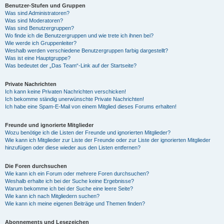
Benutzer-Stufen und Gruppen
Was sind Administratoren?
Was sind Moderatoren?
Was sind Benutzergruppen?
Wo finde ich die Benutzergruppen und wie trete ich ihnen bei?
Wie werde ich Gruppenleiter?
Weshalb werden verschiedene Benutzergruppen farbig dargestellt?
Was ist eine Hauptgruppe?
Was bedeutet der „Das Team“-Link auf der Startseite?
Private Nachrichten
Ich kann keine Privaten Nachrichten verschicken!
Ich bekomme ständig unerwünschte Private Nachrichten!
Ich habe eine Spam-E-Mail von einem Mitglied dieses Forums erhalten!
Freunde und ignorierte Mitglieder
Wozu benötige ich die Listen der Freunde und ignorierten Mitglieder?
Wie kann ich Mitglieder zur Liste der Freunde oder zur Liste der ignorierten Mitglieder
hinzufügen oder diese wieder aus den Listen entfernen?
Die Foren durchsuchen
Wie kann ich ein Forum oder mehrere Foren durchsuchen?
Weshalb erhalte ich bei der Suche keine Ergebnisse?
Warum bekomme ich bei der Suche eine leere Seite?
Wie kann ich nach Mitgliedern suchen?
Wie kann ich meine eigenen Beiträge und Themen finden?
Abonnements und Lesezeichen