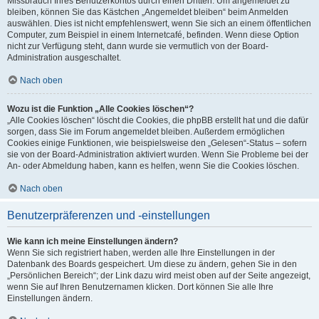
Missbrauch Ihres Benutzerkontos durch einen Dritten. Um angemeldet zu
bleiben, können Sie das Kästchen „Angemeldet bleiben“ beim Anmelden
auswählen. Dies ist nicht empfehlenswert, wenn Sie sich an einem öffentlichen
Computer, zum Beispiel in einem Internetcafé, befinden. Wenn diese Option
nicht zur Verfügung steht, dann wurde sie vermutlich von der Board-
Administration ausgeschaltet.
Nach oben
Wozu ist die Funktion „Alle Cookies löschen“?
„Alle Cookies löschen“ löscht die Cookies, die phpBB erstellt hat und die dafür
sorgen, dass Sie im Forum angemeldet bleiben. Außerdem ermöglichen
Cookies einige Funktionen, wie beispielsweise den „Gelesen“-Status – sofern
sie von der Board-Administration aktiviert wurden. Wenn Sie Probleme bei der
An- oder Abmeldung haben, kann es helfen, wenn Sie die Cookies löschen.
Nach oben
Benutzerpräferenzen und -einstellungen
Wie kann ich meine Einstellungen ändern?
Wenn Sie sich registriert haben, werden alle Ihre Einstellungen in der
Datenbank des Boards gespeichert. Um diese zu ändern, gehen Sie in den
„Persönlichen Bereich“; der Link dazu wird meist oben auf der Seite angezeigt,
wenn Sie auf Ihren Benutzernamen klicken. Dort können Sie alle Ihre
Einstellungen ändern.