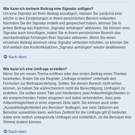
Wie kann ich meinem Beitrag eine Signatur anfügen?
Um eine Signatur an Ihren Beitrag anzufügen, müssen Sie zunächst eine
solche in den Einstellungen in Ihrem persönlichen Bereich entwerfen.
Nachdem Sie die Signatur erstellt und gespeichert haben, können Sie in
jedem Beitrag das Kästchen „Signatur anhängen“ aktivieren. Sie können eine
Signatur auch hinzufügen, indem Sie in Ihrem persönlichen Bereich das
standardmäßige Anhängen Ihrer Signatur aktivieren. Wenn Sie einen
einzelnen Beitrag dennoch ohne Signatur verfassen möchten, so können Sie
dort einfach das Kontrollkästchen „Signatur anhängen“ wieder deaktivieren.
Nach oben
Wie kann ich eine Umfrage erstellen?
Wenn Sie ein neues Thema eröffnen oder den ersten Beitrag eines Themas
bearbeiten, finden Sie ein Register „Umfrage erstellen“ unterhalb des
Formulars zur Beitragserstellung. Sollten Sie diesen Bereich nicht sehen
können, so haben Sie wahrscheinlich nicht die Berechtigung, Umfragen zu
erstellen. Sie sollten einen Titel und mindestens zwei Antwortmöglichkeiten in
die entsprechenden Felder eingeben und dabei sicherstellen, dass jede
Antwortmöglichkeit in einer eigenen Zeile steht. Sie können auch unter
„Auswahlmöglichkeiten pro Benutzer“ festlegen, wie viele Optionen ein
Benutzer auswählen kann, welches Zeitlimit für die Umfrage gilt (0 bedeutet
dabei eine zeitlich unbegrenzte Umfrage) und schließlich, ob die Benutzer ihre
Stimme ändern können.
Nach oben