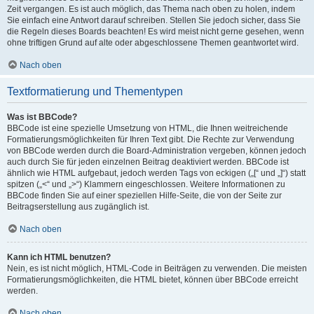
Zeit vergangen. Es ist auch möglich, das Thema nach oben zu holen, indem
Sie einfach eine Antwort darauf schreiben. Stellen Sie jedoch sicher, dass Sie
die Regeln dieses Boards beachten! Es wird meist nicht gerne gesehen, wenn
ohne triftigen Grund auf alte oder abgeschlossene Themen geantwortet wird.
Nach oben
Textformatierung und Thementypen
Was ist BBCode?
BBCode ist eine spezielle Umsetzung von HTML, die Ihnen weitreichende
Formatierungsmöglichkeiten für Ihren Text gibt. Die Rechte zur Verwendung
von BBCode werden durch die Board-Administration vergeben, können jedoch
auch durch Sie für jeden einzelnen Beitrag deaktiviert werden. BBCode ist
ähnlich wie HTML aufgebaut, jedoch werden Tags von eckigen („[“ und „]“) statt
spitzen („<“ und „>“) Klammern eingeschlossen. Weitere Informationen zu
BBCode finden Sie auf einer speziellen Hilfe-Seite, die von der Seite zur
Beitragserstellung aus zugänglich ist.
Nach oben
Kann ich HTML benutzen?
Nein, es ist nicht möglich, HTML-Code in Beiträgen zu verwenden. Die meisten
Formatierungsmöglichkeiten, die HTML bietet, können über BBCode erreicht
werden.
Nach oben