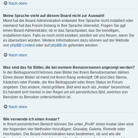
Nach oben
Meine Sprache steht auf diesem Board nicht zur Auswahl!
Meist hat die Board-Administration entweder Ihre Sprache nicht installiert oder
niemand hat das Forum bislang in Ihre Sprache übersetzt. Fragen Sie ggf.
einen Board-Administrator, ob er das Sprachpaket, das Sie benötigen,
installieren kann. Falls es noch nicht existiert, würden wir uns freuen, wenn Sie
es übersetzen würden. Weitere Informationen dazu können auf der Website
von
phpBB Limited
oder auf
phpBB.de
gefunden werden.
Nach oben
Was sind das für Bilder, die bei meinem Benutzernamen angezeigt werden?
In der Beitragsansicht können zwei Bilder bei Ihrem Benutzernamen stehen.
Eines dieser Bilder ist meist mit Ihrem Rang verknüpft: Oft sind dies Sterne,
Kästchen oder Punkte, die Ihre Beitragszahl oder Ihren Status im Forum
angeben. Das andere, meist größere, Bild wird auch als „Avatar“ bezeichnet.
Es handelt sich hierbei in der Regel um ein persönliches Bild, welches von
Benutzer zu Benutzer unterschiedlich ist.
Nach oben
Wie verwende ich einen Avatar?
In Ihrem persönlichen Bereich können Sie unter „Profil“ einen Avatar über eine
der folgenden vier Methoden hinzufügen: Gravatar, Galerie, Remote oder
Hochladen. Die Board-Administration kann bestimmen, ob und wie die