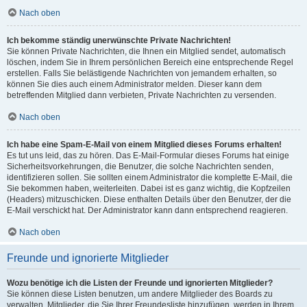
Nach oben
Ich bekomme ständig unerwünschte Private Nachrichten!
Sie können Private Nachrichten, die Ihnen ein Mitglied sendet, automatisch
löschen, indem Sie in Ihrem persönlichen Bereich eine entsprechende Regel
erstellen. Falls Sie belästigende Nachrichten von jemandem erhalten, so
können Sie dies auch einem Administrator melden. Dieser kann dem
betreffenden Mitglied dann verbieten, Private Nachrichten zu versenden.
Nach oben
Ich habe eine Spam-E-Mail von einem Mitglied dieses Forums erhalten!
Es tut uns leid, das zu hören. Das E-Mail-Formular dieses Forums hat einige
Sicherheitsvorkehrungen, die Benutzer, die solche Nachrichten senden,
identifizieren sollen. Sie sollten einem Administrator die komplette E-Mail, die
Sie bekommen haben, weiterleiten. Dabei ist es ganz wichtig, die Kopfzeilen
(Headers) mitzuschicken. Diese enthalten Details über den Benutzer, der die
E-Mail verschickt hat. Der Administrator kann dann entsprechend reagieren.
Nach oben
Freunde und ignorierte Mitglieder
Wozu benötige ich die Listen der Freunde und ignorierten Mitglieder?
Sie können diese Listen benutzen, um andere Mitglieder des Boards zu
verwalten. Mitglieder, die Sie Ihrer Freundesliste hinzufügen, werden in Ihrem