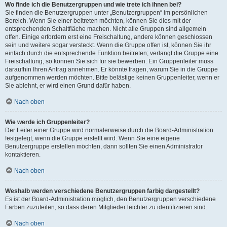
Wo finde ich die Benutzergruppen und wie trete ich ihnen bei?
Sie finden die Benutzergruppen unter „Benutzergruppen“ im persönlichen
Bereich. Wenn Sie einer beitreten möchten, können Sie dies mit der
entsprechenden Schaltfläche machen. Nicht alle Gruppen sind allgemein
offen. Einige erfordern erst eine Freischaltung, andere können geschlossen
sein und weitere sogar versteckt. Wenn die Gruppe offen ist, können Sie ihr
einfach durch die entsprechende Funktion beitreten; verlangt die Gruppe eine
Freischaltung, so können Sie sich für sie bewerben. Ein Gruppenleiter muss
daraufhin Ihren Antrag annehmen. Er könnte fragen, warum Sie in die Gruppe
aufgenommen werden möchten. Bitte belästige keinen Gruppenleiter, wenn er
Sie ablehnt, er wird einen Grund dafür haben.
Nach oben
Wie werde ich Gruppenleiter?
Der Leiter einer Gruppe wird normalerweise durch die Board-Administration
festgelegt, wenn die Gruppe erstellt wird. Wenn Sie eine eigene
Benutzergruppe erstellen möchten, dann sollten Sie einen Administrator
kontaktieren.
Nach oben
Weshalb werden verschiedene Benutzergruppen farbig dargestellt?
Es ist der Board-Administration möglich, den Benutzergruppen verschiedene
Farben zuzuteilen, so dass deren Mitglieder leichter zu identifizieren sind.
Nach oben