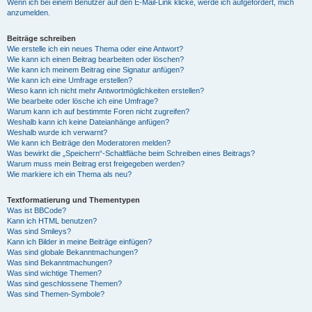
Wenn ich bei einem Benutzer auf den E-Mail-Link klicke, werde ich aufgefordert, mich
anzumelden.
Beiträge schreiben
Wie erstelle ich ein neues Thema oder eine Antwort?
Wie kann ich einen Beitrag bearbeiten oder löschen?
Wie kann ich meinem Beitrag eine Signatur anfügen?
Wie kann ich eine Umfrage erstellen?
Wieso kann ich nicht mehr Antwortmöglichkeiten erstellen?
Wie bearbeite oder lösche ich eine Umfrage?
Warum kann ich auf bestimmte Foren nicht zugreifen?
Weshalb kann ich keine Dateianhänge anfügen?
Weshalb wurde ich verwarnt?
Wie kann ich Beiträge den Moderatoren melden?
Was bewirkt die „Speichern“-Schaltfläche beim Schreiben eines Beitrags?
Warum muss mein Beitrag erst freigegeben werden?
Wie markiere ich ein Thema als neu?
Textformatierung und Thementypen
Was ist BBCode?
Kann ich HTML benutzen?
Was sind Smileys?
Kann ich Bilder in meine Beiträge einfügen?
Was sind globale Bekanntmachungen?
Was sind Bekanntmachungen?
Was sind wichtige Themen?
Was sind geschlossene Themen?
Was sind Themen-Symbole?