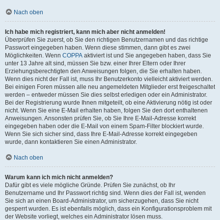
Nach oben
Ich habe mich registriert, kann mich aber nicht anmelden!
Überprüfen Sie zuerst, ob Sie den richtigen Benutzernamen und das richtige
Passwort eingegeben haben. Wenn diese stimmen, dann gibt es zwei
Möglichkeiten. Wenn
COPPA
aktiviert ist und Sie angegeben haben, dass Sie
unter 13 Jahre alt sind, müssen Sie bzw. einer Ihrer Eltern oder Ihrer
Erziehungsberechtigten den Anweisungen folgen, die Sie erhalten haben.
Wenn dies nicht der Fall ist, muss Ihr Benutzerkonto vielleicht aktiviert werden.
Bei einigen Foren müssen alle neu angemeldeten Mitglieder erst freigeschaltet
werden – entweder müssen Sie dies selbst erledigen oder ein Administrator.
Bei der Registrierung wurde Ihnen mitgeteilt, ob eine Aktivierung nötig ist oder
nicht. Wenn Sie eine E-Mail erhalten haben, folgen Sie den dort enthaltenen
Anweisungen. Ansonsten prüfen Sie, ob Sie Ihre E-Mail-Adresse korrekt
eingegeben haben oder die E-Mail von einem Spam-Filter blockiert wurde.
Wenn Sie sich sicher sind, dass Ihre E-Mail-Adresse korrekt eingegeben
wurde, dann kontaktieren Sie einen Administrator.
Nach oben
Warum kann ich mich nicht anmelden?
Dafür gibt es viele mögliche Gründe. Prüfen Sie zunächst, ob Ihr
Benutzername und Ihr Passwort richtig sind. Wenn dies der Fall ist, wenden
Sie sich an einen Board-Administrator, um sicherzugehen, dass Sie nicht
gesperrt wurden. Es ist ebenfalls möglich, dass ein Konfigurationsproblem mit
der Website vorliegt, welches ein Administrator lösen muss.