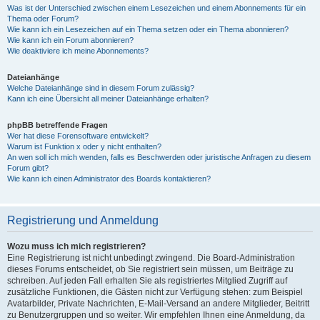
Was ist der Unterschied zwischen einem Lesezeichen und einem Abonnements für ein
Thema oder Forum?
Wie kann ich ein Lesezeichen auf ein Thema setzen oder ein Thema abonnieren?
Wie kann ich ein Forum abonnieren?
Wie deaktiviere ich meine Abonnements?
Dateianhänge
Welche Dateianhänge sind in diesem Forum zulässig?
Kann ich eine Übersicht all meiner Dateianhänge erhalten?
phpBB betreffende Fragen
Wer hat diese Forensoftware entwickelt?
Warum ist Funktion x oder y nicht enthalten?
An wen soll ich mich wenden, falls es Beschwerden oder juristische Anfragen zu diesem
Forum gibt?
Wie kann ich einen Administrator des Boards kontaktieren?
Registrierung und Anmeldung
Wozu muss ich mich registrieren?
Eine Registrierung ist nicht unbedingt zwingend. Die Board-Administration
dieses Forums entscheidet, ob Sie registriert sein müssen, um Beiträge zu
schreiben. Auf jeden Fall erhalten Sie als registriertes Mitglied Zugriff auf
zusätzliche Funktionen, die Gästen nicht zur Verfügung stehen: zum Beispiel
Avatarbilder, Private Nachrichten, E-Mail-Versand an andere Mitglieder, Beitritt
zu Benutzergruppen und so weiter. Wir empfehlen Ihnen eine Anmeldung, da