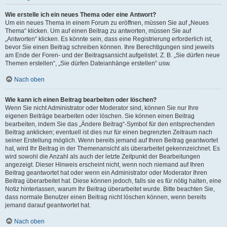
Wie erstelle ich ein neues Thema oder eine Antwort?
Um ein neues Thema in einem Forum zu eröffnen, müssen Sie auf „Neues
Thema“ klicken. Um auf einen Beitrag zu antworten, müssen Sie auf
„Antworten“ klicken. Es könnte sein, dass eine Registrierung erforderlich ist,
bevor Sie einen Beitrag schreiben können. Ihre Berechtigungen sind jeweils
am Ende der Foren- und der Beitragsansicht aufgelistet. Z. B. „Sie dürfen neue
Themen erstellen“, „Sie dürfen Dateianhänge erstellen“ usw.
Nach oben
Wie kann ich einen Beitrag bearbeiten oder löschen?
Wenn Sie nicht Administrator oder Moderator sind, können Sie nur Ihre
eigenen Beiträge bearbeiten oder löschen. Sie können einen Beitrag
bearbeiten, indem Sie das „Ändere Beitrag“-Symbol für den entsprechenden
Beitrag anklicken; eventuell ist dies nur für einen begrenzten Zeitraum nach
seiner Erstellung möglich. Wenn bereits jemand auf Ihren Beitrag geantwortet
hat, wird Ihr Beitrag in der Themenansicht als überarbeitet gekennzeichnet. Es
wird sowohl die Anzahl als auch der letzte Zeitpunkt der Bearbeitungen
angezeigt. Dieser Hinweis erscheint nicht, wenn noch niemand auf Ihren
Beitrag geantwortet hat oder wenn ein Administrator oder Moderator Ihren
Beitrag überarbeitet hat. Diese können jedoch, falls sie es für nötig halten, eine
Notiz hinterlassen, warum Ihr Beitrag überarbeitet wurde. Bitte beachten Sie,
dass normale Benutzer einen Beitrag nicht löschen können, wenn bereits
jemand darauf geantwortet hat.
Nach oben