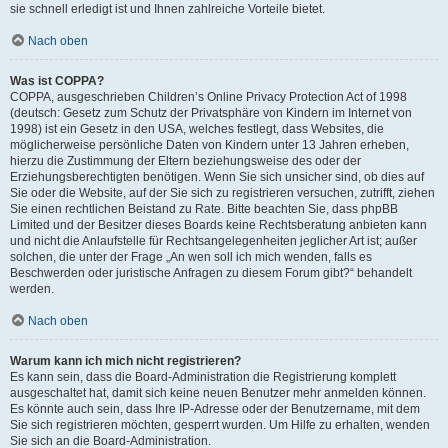
sie schnell erledigt ist und Ihnen zahlreiche Vorteile bietet.
Nach oben
Was ist COPPA?
COPPA, ausgeschrieben Children’s Online Privacy Protection Act of 1998
(deutsch: Gesetz zum Schutz der Privatsphäre von Kindern im Internet von
1998) ist ein Gesetz in den USA, welches festlegt, dass Websites, die
möglicherweise persönliche Daten von Kindern unter 13 Jahren erheben,
hierzu die Zustimmung der Eltern beziehungsweise des oder der
Erziehungsberechtigten benötigen. Wenn Sie sich unsicher sind, ob dies auf
Sie oder die Website, auf der Sie sich zu registrieren versuchen, zutrifft, ziehen
Sie einen rechtlichen Beistand zu Rate. Bitte beachten Sie, dass phpBB
Limited und der Besitzer dieses Boards keine Rechtsberatung anbieten kann
und nicht die Anlaufstelle für Rechtsangelegenheiten jeglicher Art ist; außer
solchen, die unter der Frage „An wen soll ich mich wenden, falls es
Beschwerden oder juristische Anfragen zu diesem Forum gibt?“ behandelt
werden.
Nach oben
Warum kann ich mich nicht registrieren?
Es kann sein, dass die Board-Administration die Registrierung komplett
ausgeschaltet hat, damit sich keine neuen Benutzer mehr anmelden können.
Es könnte auch sein, dass Ihre IP-Adresse oder der Benutzername, mit dem
Sie sich registrieren möchten, gesperrt wurden. Um Hilfe zu erhalten, wenden
Sie sich an die Board-Administration.