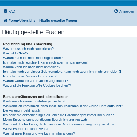
FAQ
Anmelden
Foren-Übersicht
Häufig gestellte Fragen
Häufig gestellte Fragen
Registrierung und Anmeldung
Wozu muss ich mich registrieren?
Was ist COPPA?
Warum kann ich mich nicht registrieren?
Ich habe mich registriert, kann mich aber nicht anmelden!
Warum kann ich mich nicht anmelden?
Ich habe mich vor einiger Zeit registriert, kann mich aber nicht mehr anmelden?!
Ich habe mein Passwort vergessen!
Warum werde ich automatisch abgemeldet?
Wozu ist die Funktion „Alle Cookies löschen“?
Benutzerpräferenzen und -einstellungen
Wie kann ich meine Einstellungen ändern?
Wie kann ich verhindern, dass mein Benutzername in der Online-Liste auftaucht?
Die Forenuhr geht falsch!
Ich habe die Zeitzone eingestellt, aber die Forenuhr geht immer noch falsch!
Meine Sprache steht auf diesem Board nicht zur Auswahl!
Was sind das für Bilder, die bei meinem Benutzernamen angezeigt werden?
Wie verwende ich einen Avatar?
Was ist mein Rang und wie kann ich ihn ändern?