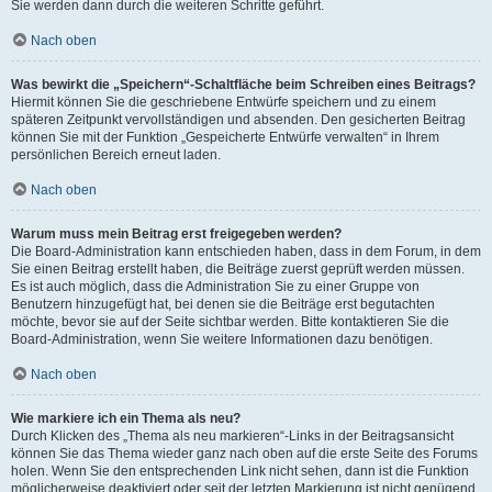
Sie werden dann durch die weiteren Schritte geführt.
Nach oben
Was bewirkt die „Speichern“-Schaltfläche beim Schreiben eines Beitrags?
Hiermit können Sie die geschriebene Entwürfe speichern und zu einem
späteren Zeitpunkt vervollständigen und absenden. Den gesicherten Beitrag
können Sie mit der Funktion „Gespeicherte Entwürfe verwalten“ in Ihrem
persönlichen Bereich erneut laden.
Nach oben
Warum muss mein Beitrag erst freigegeben werden?
Die Board-Administration kann entschieden haben, dass in dem Forum, in dem
Sie einen Beitrag erstellt haben, die Beiträge zuerst geprüft werden müssen.
Es ist auch möglich, dass die Administration Sie zu einer Gruppe von
Benutzern hinzugefügt hat, bei denen sie die Beiträge erst begutachten
möchte, bevor sie auf der Seite sichtbar werden. Bitte kontaktieren Sie die
Board-Administration, wenn Sie weitere Informationen dazu benötigen.
Nach oben
Wie markiere ich ein Thema als neu?
Durch Klicken des „Thema als neu markieren“-Links in der Beitragsansicht
können Sie das Thema wieder ganz nach oben auf die erste Seite des Forums
holen. Wenn Sie den entsprechenden Link nicht sehen, dann ist die Funktion
möglicherweise deaktiviert oder seit der letzten Markierung ist nicht genügend