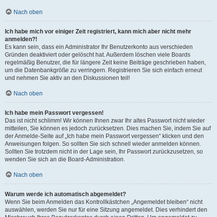
Nach oben
Ich habe mich vor einiger Zeit registriert, kann mich aber nicht mehr
anmelden?!
Es kann sein, dass ein Administrator Ihr Benutzerkonto aus verschieden
Gründen deaktiviert oder gelöscht hat. Außerdem löschen viele Boards
regelmäßig Benutzer, die für längere Zeit keine Beiträge geschrieben haben,
um die Datenbankgröße zu verringern. Registrieren Sie sich einfach erneut
und nehmen Sie aktiv an den Diskussionen teil!
Nach oben
Ich habe mein Passwort vergessen!
Das ist nicht schlimm! Wir können Ihnen zwar Ihr altes Passwort nicht wieder
mitteilen, Sie können es jedoch zurücksetzen. Dies machen Sie, indem Sie auf
der Anmelde-Seite auf „Ich habe mein Passwort vergessen“ klicken und den
Anweisungen folgen. So sollten Sie sich schnell wieder anmelden können.
Sollten Sie trotzdem nicht in der Lage sein, Ihr Passwort zurückzusetzen, so
wenden Sie sich an die Board-Administration.
Nach oben
Warum werde ich automatisch abgemeldet?
Wenn Sie beim Anmelden das Kontrollkästchen „Angemeldet bleiben“ nicht
auswählen, werden Sie nur für eine Sitzung angemeldet. Dies verhindert den