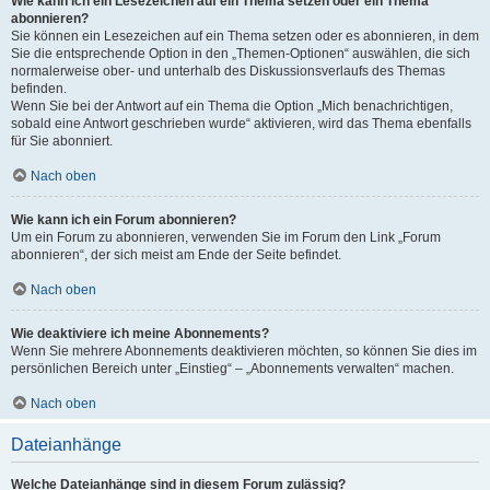
Wie kann ich ein Lesezeichen auf ein Thema setzen oder ein Thema
abonnieren?
Sie können ein Lesezeichen auf ein Thema setzen oder es abonnieren, in dem
Sie die entsprechende Option in den „Themen-Optionen“ auswählen, die sich
normalerweise ober- und unterhalb des Diskussionsverlaufs des Themas
befinden.
Wenn Sie bei der Antwort auf ein Thema die Option „Mich benachrichtigen,
sobald eine Antwort geschrieben wurde“ aktivieren, wird das Thema ebenfalls
für Sie abonniert.
Nach oben
Wie kann ich ein Forum abonnieren?
Um ein Forum zu abonnieren, verwenden Sie im Forum den Link „Forum
abonnieren“, der sich meist am Ende der Seite befindet.
Nach oben
Wie deaktiviere ich meine Abonnements?
Wenn Sie mehrere Abonnements deaktivieren möchten, so können Sie dies im
persönlichen Bereich unter „Einstieg“ – „Abonnements verwalten“ machen.
Nach oben
Dateianhänge
Welche Dateianhänge sind in diesem Forum zulässig?