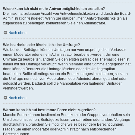
Wieso kann ich nicht mehr Antwortmöglichkeiten erstellen?
Die maximal zulässige Anzahl von Antwortmöglichkeiten wird durch die Board-
Administration festgelegt. Wenn Sie glauben, mehr Antwortmöglichkeiten als
zugelassen zu benötigen, kontaktieren Sie einen Administrator.
Nach oben
Wie bearbeite oder lösche ich eine Umfrage?
Wie bei den Beiträgen können Umfragen nur vom ursprünglichen Verfasser,
einem Moderator oder einem Administrator bearbeitet werden. Um eine
Umfrage zu bearbeiten, ändern Sie den ersten Beitrag des Themas; dieser ist
immer mit der Umfrage verknüpft. Wenn niemand eine Stimme abgegeben hat,
dann können Benutzer die Umfrage löschen oder die Umfrageoption
bearbeiten. Sollte allerdings schon ein Benutzer abgestimmt haben, so kann
die Umfrage nur noch von Moderatoren oder Administratoren geändert oder
gelöscht werden. Dadurch soll die Manipulation von laufenden Umfragen
verhindert werden.
Nach oben
Warum kann ich auf bestimmte Foren nicht zugreifen?
Manche Foren können bestimmten Benutzern oder Gruppen vorbehalten sein.
Um diese einzusehen, Beiträge zu lesen, zu schreiben oder andere Vorgänge
durchzuführen, brauchen Sie möglicherweise besondere Berechtigungen.
Fragen Sie einen Moderator oder Administrator nach entsprechenden
Berechtigungen.