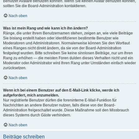
Benutzer Avatare benutzen können. Wenn Sie keinen Avatar benutzen können,
sollten Sie die Board-Administration kontaktieren.
Nach oben
Was ist mein Rang und wie kann ich ihn ändern?
Ränge, die unter Ihrem Benutzernamen stehen, zeigen an, wie viele Beiträge
Sie bislang erstellt haben oder identifizieren bestimmte Benutzer wie
Moderatoren und Administratoren. Normalerweise können Sie den Wortlaut
eines Ranges nicht direkt ändern, da sie von der Board-Administration
festgelegt wurden. Bitte schreiben Sie keine sinnlosen Beiträge, nur um Ihren
Rang zu erhöhen — die meisten Foren dulden dieses Verhalten nicht und ein
Moderator oder Administrator wird Ihren Rang unter Umständen einfach wieder
zurücksetzen.
Nach oben
Wenn ich bei einem Benutzer auf den E-Mail-Link klicke, werde ich
aufgefordert, mich anzumelden.
Nur registrierte Benutzer dürfen die foreninterne E-Mail-Funktion für
Nachrichten an andere Benutzer nutzen, falls diese von der Board-
Administration freigeschaltet wurde. Diese Maßnahme soll den Missbrauch
dieses Systems durch Gäste verhindern.
Nach oben
Beiträge schreiben