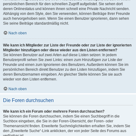
persönlichen Bereich für den schnellen Zugriff aufgelistet. Sie sehen dort
deren Onlinestatus und können ihnen schnell eine Private Nachricht senden.
Abhängig von dem Style, den Sie verwenden, können Beiträge Ihrer Freunde
auch hervorgehoben sein. Wenn Sie einen Benutzer ignorieren, dann sehen
Sie seine Beiträge standardmäßig nicht.
Nach oben
Wie kann ich Mitglieder zur Liste der Freunde oder zur Liste der ignorierten
Mitglieder hinzufügen oder diese wieder aus den Listen entfernen?
Sie können Benutzer auf zwei Arten auf diese Listen setzen: In jedem
Benutzerprofil sehen Sie zwei Links: einen zum Hinzufügen zur Liste der
Freunde und einen zum Ignorieren des Benutzers. Außerdem können Sie im
persönlichen Bereich direkt Benutzer zu den Listen hinzufügen, indem Sie
deren Benutzernamen eingeben. An gleicher Stelle können Sie sie auch
wieder von den Listen entfernen.
Nach oben
Die Foren durchsuchen
Wie kann ich ein Forum oder mehrere Foren durchsuchen?
Sie können die Foren durchsuchen, indem Sie einen Suchbegriff in die
Suchbox eingeben, die Sie in der Foren-Übersicht, der Foren- oder
Themenansicht finden. Erweiterte Suchmöglichkeiten erhalten Sie, indem Sie
den „Erweiterte Suche“-Link anklicken, der von jeder Seite des Forums aus
verfügbar ist.