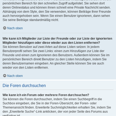
persönlichen Bereich für den schnellen Zugriff aufgelistet. Sie sehen dort
deren Onlinestatus und können ihnen schnell eine Private Nachricht senden.
Abhängig von dem Style, den Sie verwenden, können Beiträge Ihrer Freunde
auch hervorgehoben sein. Wenn Sie einen Benutzer ignorieren, dann sehen
Sie seine Beiträge standardmäßig nicht.
Nach oben
Wie kann ich Mitglieder zur Liste der Freunde oder zur Liste der ignorierten
Mitglieder hinzufügen oder diese wieder aus den Listen entfernen?
Sie können Benutzer auf zwei Arten auf diese Listen setzen: In jedem
Benutzerprofil sehen Sie zwei Links: einen zum Hinzufügen zur Liste der
Freunde und einen zum Ignorieren des Benutzers. Außerdem können Sie im
persönlichen Bereich direkt Benutzer zu den Listen hinzufügen, indem Sie
deren Benutzernamen eingeben. An gleicher Stelle können Sie sie auch
wieder von den Listen entfernen.
Nach oben
Die Foren durchsuchen
Wie kann ich ein Forum oder mehrere Foren durchsuchen?
Sie können die Foren durchsuchen, indem Sie einen Suchbegriff in die
Suchbox eingeben, die Sie in der Foren-Übersicht, der Foren- oder
Themenansicht finden. Erweiterte Suchmöglichkeiten erhalten Sie, indem Sie
den „Erweiterte Suche“-Link anklicken, der von jeder Seite des Forums aus
verfügbar ist.