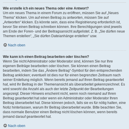
Wie erstelle ich ein neues Thema oder eine Antwort?
Um ein neues Thema in einem Forum zu eröffnen, müssen Sie auf „Neues
Thema“ klicken. Um auf einen Beitrag zu antworten, müssen Sie auf
„Antworten“ klicken. Es könnte sein, dass eine Registrierung erforderlich ist,
bevor Sie einen Beitrag schreiben können. Ihre Berechtigungen sind jeweils
am Ende der Foren- und der Beitragsansicht aufgelistet. Z. B. „Sie dürfen neue
Themen erstellen“, „Sie dürfen Dateianhänge erstellen“ usw.
Nach oben
Wie kann ich einen Beitrag bearbeiten oder löschen?
Wenn Sie nicht Administrator oder Moderator sind, können Sie nur Ihre
eigenen Beiträge bearbeiten oder löschen. Sie können einen Beitrag
bearbeiten, indem Sie das „Ändere Beitrag“-Symbol für den entsprechenden
Beitrag anklicken; eventuell ist dies nur für einen begrenzten Zeitraum nach
seiner Erstellung möglich. Wenn bereits jemand auf Ihren Beitrag geantwortet
hat, wird Ihr Beitrag in der Themenansicht als überarbeitet gekennzeichnet. Es
wird sowohl die Anzahl als auch der letzte Zeitpunkt der Bearbeitungen
angezeigt. Dieser Hinweis erscheint nicht, wenn noch niemand auf Ihren
Beitrag geantwortet hat oder wenn ein Administrator oder Moderator Ihren
Beitrag überarbeitet hat. Diese können jedoch, falls sie es für nötig halten, eine
Notiz hinterlassen, warum Ihr Beitrag überarbeitet wurde. Bitte beachten Sie,
dass normale Benutzer einen Beitrag nicht löschen können, wenn bereits
jemand darauf geantwortet hat.
Nach oben