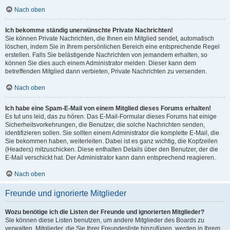
Nach oben
Ich bekomme ständig unerwünschte Private Nachrichten!
Sie können Private Nachrichten, die Ihnen ein Mitglied sendet, automatisch
löschen, indem Sie in Ihrem persönlichen Bereich eine entsprechende Regel
erstellen. Falls Sie belästigende Nachrichten von jemandem erhalten, so
können Sie dies auch einem Administrator melden. Dieser kann dem
betreffenden Mitglied dann verbieten, Private Nachrichten zu versenden.
Nach oben
Ich habe eine Spam-E-Mail von einem Mitglied dieses Forums erhalten!
Es tut uns leid, das zu hören. Das E-Mail-Formular dieses Forums hat einige
Sicherheitsvorkehrungen, die Benutzer, die solche Nachrichten senden,
identifizieren sollen. Sie sollten einem Administrator die komplette E-Mail, die
Sie bekommen haben, weiterleiten. Dabei ist es ganz wichtig, die Kopfzeilen
(Headers) mitzuschicken. Diese enthalten Details über den Benutzer, der die
E-Mail verschickt hat. Der Administrator kann dann entsprechend reagieren.
Nach oben
Freunde und ignorierte Mitglieder
Wozu benötige ich die Listen der Freunde und ignorierten Mitglieder?
Sie können diese Listen benutzen, um andere Mitglieder des Boards zu
verwalten. Mitglieder, die Sie Ihrer Freundesliste hinzufügen, werden in Ihrem