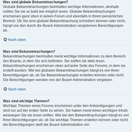
Was sind globale Bekanntmachungen?
Globale Bekanntmachungen beinhalten wichtige Informationen, deshalb
sollten Sie sie so bald wie möglich lesen. Globale Bekanntmachungen
erscheinen ganz oben in jedem Forum und ebenfalls in Ihrem persönlichen
Bereich. Ob Sie eine globale Bekanntmachung schreiben können oder nicht,
hängt von den durch die Board-Administration vergebenen Berechtigungen
ab.
Nach oben
Was sind Bekanntmachungen?
Bekanntmachungen beinhalten meist wichtige Informationen zu dem Bereich
des Boards, in dem Sie sich befinden. Sie sollten sie stets lesen.
Bekanntmachungen erscheinen oben auf jeder Seite des Forums, in dem sie
erstellt wurden. Wie bei globalen Bekanntmachungen hängt es von Ihren
Berechtigungen ab, ob Sie Bekanntmachungen erstellen können oder nicht.
Die Berechtigungen werden von der Board-Administration vergeben.
Nach oben
Was sind wichtige Themen?
Wichtige Themen eines Forums erscheinen unter den Ankündigungen und
sind nur auf der ersten Seite zu sehen. Sie haben meist einen wichtigen Inhalt,
weswegen Sie sie lesen sollten. Wie bei den Bekanntmachungen hängt es von
Ihren Berechtigungen ab, ob Sie wichtige Themen erstellen können oder nicht;
die Berechtigungen stellt die Board-Administration ein.