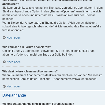
Wie kann ich ein Lesezeichen auf ein Thema setzen oder ein Thema
abonnieren?
Sie können ein Lesezeichen auf ein Thema setzen oder es abonnieren, in dem
Sie die entsprechende Option in den „Themen-Optionen“ auswählen, die sich
normalerweise ober- und unterhalb des Diskussionsverlaufs des Themas
befinden.
Wenn Sie bei der Antwort auf ein Thema die Option „Mich benachrichtigen,
sobald eine Antwort geschrieben wurde“ aktivieren, wird das Thema ebenfalls
für Sie abonniert.
Nach oben
Wie kann ich ein Forum abonnieren?
Um ein Forum zu abonnieren, verwenden Sie im Forum den Link „Forum
abonnieren“, der sich meist am Ende der Seite befindet.
Nach oben
Wie deaktiviere ich meine Abonnements?
Wenn Sie mehrere Abonnements deaktivieren möchten, so können Sie dies im
persönlichen Bereich unter „Einstieg“ – „Abonnements verwalten“ machen.
Nach oben
Dateianhänge
Welche Dateianhänge sind in diesem Forum zulässig?