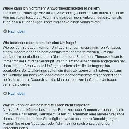
Wieso kann ich nicht mehr Antwortmöglichkeiten erstellen?
Die maximal zulässige Anzahl von Antwortmöglichkeiten wird durch die Board-
Administration festgelegt. Wenn Sie glauben, mehr Antwortmöglichkeiten als
zugelassen zu benötigen, kontaktieren Sie einen Administrator.
Nach oben
Wie bearbeite oder lösche ich eine Umfrage?
Wie bei den Beiträgen können Umfragen nur vom ursprünglichen Verfasser,
einem Moderator oder einem Administrator bearbeitet werden. Um eine
Umfrage zu bearbeiten, ändern Sie den ersten Beitrag des Themas; dieser ist
immer mit der Umfrage verknüpft. Wenn niemand eine Stimme abgegeben hat,
dann können Benutzer die Umfrage löschen oder die Umfrageoption
bearbeiten. Sollte allerdings schon ein Benutzer abgestimmt haben, so kann
die Umfrage nur noch von Moderatoren oder Administratoren geändert oder
gelöscht werden. Dadurch soll die Manipulation von laufenden Umfragen
verhindert werden.
Nach oben
Warum kann ich auf bestimmte Foren nicht zugreifen?
Manche Foren können bestimmten Benutzern oder Gruppen vorbehalten sein.
Um diese einzusehen, Beiträge zu lesen, zu schreiben oder andere Vorgänge
durchzuführen, brauchen Sie möglicherweise besondere Berechtigungen.
Fragen Sie einen Moderator oder Administrator nach entsprechenden
Berechtigungen.