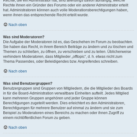
Rechte, die ein Administrator hat, sind allerdings davon abhängig, welche
Rechte ihnen ein Gründer des Forums oder ein anderer Administrator erteilt
hat. Administratoren können auch volle Moderationsberechtigungen haben,
wenn ihnen das entsprechende Recht erteilt wurde.
Nach oben
Was sind Moderatoren?
Die Aufgabe der Moderatoren ist es, das Geschehen im Forum zu beobachten.
Sie haben das Recht, in ihrem Bereich Beiträge zu ändern und zu löschen und
Themen zu schließen, zu öffnen, zu verschieben und zu teilen. Üblicherweise
verhindern Moderatoren, dass Mitglieder „offtopic“, d. h. etwas nicht zum
Thema Passendes, oder Beleidigendes bzw. Angreifendes schreiben.
Nach oben
Was sind Benutzergruppen?
Benutzergruppen sind Gruppen von Mitgliedern, die die Mitglieder des Boards
in für die Board-Administration verwaltbare Einheiten aufteilt. Jedes Mitglied
kann mehreren Gruppen angehören und jeder Gruppe können
Berechtigungen zugeteilt werden. Dies erleichtert es den Administratoren,
Berechtigungen für mehrere Benutzer auf einmal zu ändern und sie zum
Beispiel zu Moderatoren eines Bereichs zu machen oder ihnen Zugriff zu
einem nichtöffentlichen Forum zu geben.
Nach oben