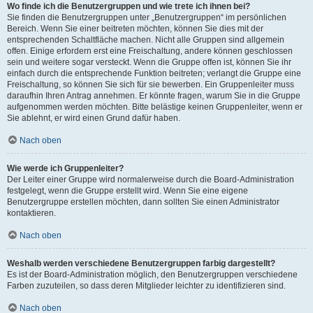
Wo finde ich die Benutzergruppen und wie trete ich ihnen bei?
Sie finden die Benutzergruppen unter „Benutzergruppen“ im persönlichen
Bereich. Wenn Sie einer beitreten möchten, können Sie dies mit der
entsprechenden Schaltfläche machen. Nicht alle Gruppen sind allgemein
offen. Einige erfordern erst eine Freischaltung, andere können geschlossen
sein und weitere sogar versteckt. Wenn die Gruppe offen ist, können Sie ihr
einfach durch die entsprechende Funktion beitreten; verlangt die Gruppe eine
Freischaltung, so können Sie sich für sie bewerben. Ein Gruppenleiter muss
daraufhin Ihren Antrag annehmen. Er könnte fragen, warum Sie in die Gruppe
aufgenommen werden möchten. Bitte belästige keinen Gruppenleiter, wenn er
Sie ablehnt, er wird einen Grund dafür haben.
Nach oben
Wie werde ich Gruppenleiter?
Der Leiter einer Gruppe wird normalerweise durch die Board-Administration
festgelegt, wenn die Gruppe erstellt wird. Wenn Sie eine eigene
Benutzergruppe erstellen möchten, dann sollten Sie einen Administrator
kontaktieren.
Nach oben
Weshalb werden verschiedene Benutzergruppen farbig dargestellt?
Es ist der Board-Administration möglich, den Benutzergruppen verschiedene
Farben zuzuteilen, so dass deren Mitglieder leichter zu identifizieren sind.
Nach oben