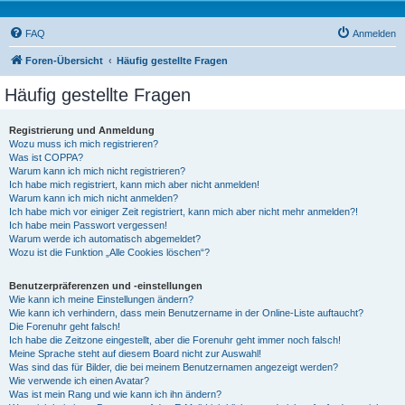
FAQ
Anmelden
Foren-Übersicht
Häufig gestellte Fragen
Häufig gestellte Fragen
Registrierung und Anmeldung
Wozu muss ich mich registrieren?
Was ist COPPA?
Warum kann ich mich nicht registrieren?
Ich habe mich registriert, kann mich aber nicht anmelden!
Warum kann ich mich nicht anmelden?
Ich habe mich vor einiger Zeit registriert, kann mich aber nicht mehr anmelden?!
Ich habe mein Passwort vergessen!
Warum werde ich automatisch abgemeldet?
Wozu ist die Funktion „Alle Cookies löschen“?
Benutzerpräferenzen und -einstellungen
Wie kann ich meine Einstellungen ändern?
Wie kann ich verhindern, dass mein Benutzername in der Online-Liste auftaucht?
Die Forenuhr geht falsch!
Ich habe die Zeitzone eingestellt, aber die Forenuhr geht immer noch falsch!
Meine Sprache steht auf diesem Board nicht zur Auswahl!
Was sind das für Bilder, die bei meinem Benutzernamen angezeigt werden?
Wie verwende ich einen Avatar?
Was ist mein Rang und wie kann ich ihn ändern?