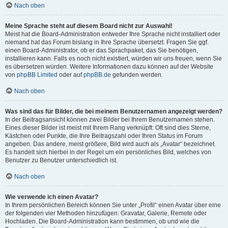
Nach oben
Meine Sprache steht auf diesem Board nicht zur Auswahl!
Meist hat die Board-Administration entweder Ihre Sprache nicht installiert oder
niemand hat das Forum bislang in Ihre Sprache übersetzt. Fragen Sie ggf.
einen Board-Administrator, ob er das Sprachpaket, das Sie benötigen,
installieren kann. Falls es noch nicht existiert, würden wir uns freuen, wenn Sie
es übersetzen würden. Weitere Informationen dazu können auf der Website
von
phpBB Limited
oder auf
phpBB.de
gefunden werden.
Nach oben
Was sind das für Bilder, die bei meinem Benutzernamen angezeigt werden?
In der Beitragsansicht können zwei Bilder bei Ihrem Benutzernamen stehen.
Eines dieser Bilder ist meist mit Ihrem Rang verknüpft: Oft sind dies Sterne,
Kästchen oder Punkte, die Ihre Beitragszahl oder Ihren Status im Forum
angeben. Das andere, meist größere, Bild wird auch als „Avatar“ bezeichnet.
Es handelt sich hierbei in der Regel um ein persönliches Bild, welches von
Benutzer zu Benutzer unterschiedlich ist.
Nach oben
Wie verwende ich einen Avatar?
In Ihrem persönlichen Bereich können Sie unter „Profil“ einen Avatar über eine
der folgenden vier Methoden hinzufügen: Gravatar, Galerie, Remote oder
Hochladen. Die Board-Administration kann bestimmen, ob und wie die