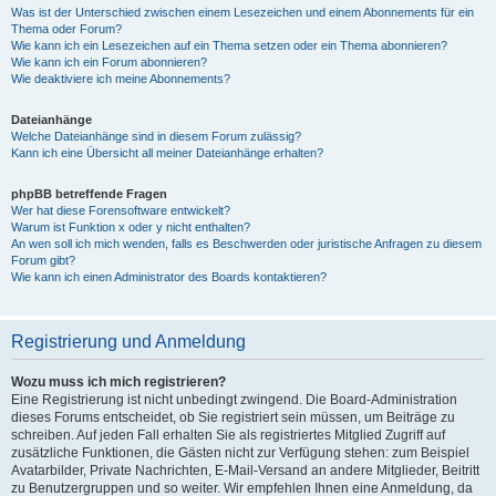
Was ist der Unterschied zwischen einem Lesezeichen und einem Abonnements für ein
Thema oder Forum?
Wie kann ich ein Lesezeichen auf ein Thema setzen oder ein Thema abonnieren?
Wie kann ich ein Forum abonnieren?
Wie deaktiviere ich meine Abonnements?
Dateianhänge
Welche Dateianhänge sind in diesem Forum zulässig?
Kann ich eine Übersicht all meiner Dateianhänge erhalten?
phpBB betreffende Fragen
Wer hat diese Forensoftware entwickelt?
Warum ist Funktion x oder y nicht enthalten?
An wen soll ich mich wenden, falls es Beschwerden oder juristische Anfragen zu diesem
Forum gibt?
Wie kann ich einen Administrator des Boards kontaktieren?
Registrierung und Anmeldung
Wozu muss ich mich registrieren?
Eine Registrierung ist nicht unbedingt zwingend. Die Board-Administration
dieses Forums entscheidet, ob Sie registriert sein müssen, um Beiträge zu
schreiben. Auf jeden Fall erhalten Sie als registriertes Mitglied Zugriff auf
zusätzliche Funktionen, die Gästen nicht zur Verfügung stehen: zum Beispiel
Avatarbilder, Private Nachrichten, E-Mail-Versand an andere Mitglieder, Beitritt
zu Benutzergruppen und so weiter. Wir empfehlen Ihnen eine Anmeldung, da