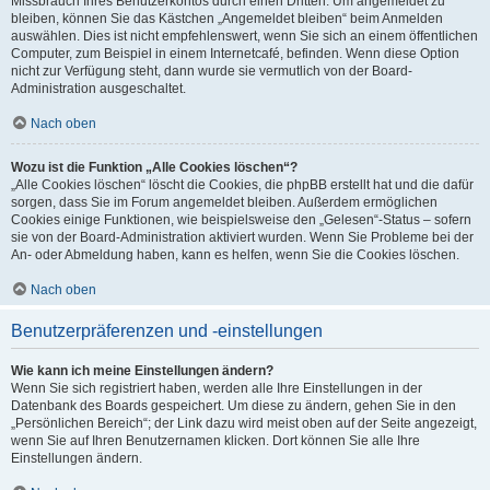
Missbrauch Ihres Benutzerkontos durch einen Dritten. Um angemeldet zu
bleiben, können Sie das Kästchen „Angemeldet bleiben“ beim Anmelden
auswählen. Dies ist nicht empfehlenswert, wenn Sie sich an einem öffentlichen
Computer, zum Beispiel in einem Internetcafé, befinden. Wenn diese Option
nicht zur Verfügung steht, dann wurde sie vermutlich von der Board-
Administration ausgeschaltet.
Nach oben
Wozu ist die Funktion „Alle Cookies löschen“?
„Alle Cookies löschen“ löscht die Cookies, die phpBB erstellt hat und die dafür
sorgen, dass Sie im Forum angemeldet bleiben. Außerdem ermöglichen
Cookies einige Funktionen, wie beispielsweise den „Gelesen“-Status – sofern
sie von der Board-Administration aktiviert wurden. Wenn Sie Probleme bei der
An- oder Abmeldung haben, kann es helfen, wenn Sie die Cookies löschen.
Nach oben
Benutzerpräferenzen und -einstellungen
Wie kann ich meine Einstellungen ändern?
Wenn Sie sich registriert haben, werden alle Ihre Einstellungen in der
Datenbank des Boards gespeichert. Um diese zu ändern, gehen Sie in den
„Persönlichen Bereich“; der Link dazu wird meist oben auf der Seite angezeigt,
wenn Sie auf Ihren Benutzernamen klicken. Dort können Sie alle Ihre
Einstellungen ändern.