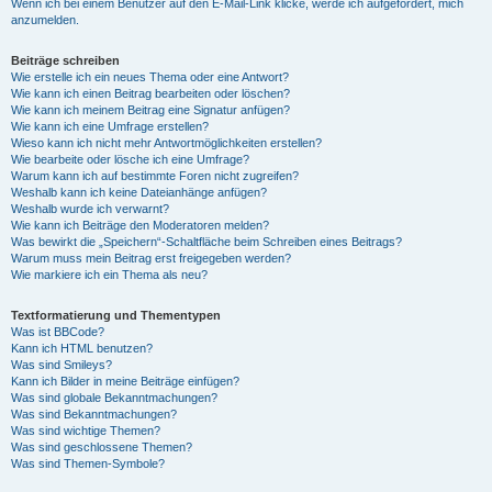
Wenn ich bei einem Benutzer auf den E-Mail-Link klicke, werde ich aufgefordert, mich
anzumelden.
Beiträge schreiben
Wie erstelle ich ein neues Thema oder eine Antwort?
Wie kann ich einen Beitrag bearbeiten oder löschen?
Wie kann ich meinem Beitrag eine Signatur anfügen?
Wie kann ich eine Umfrage erstellen?
Wieso kann ich nicht mehr Antwortmöglichkeiten erstellen?
Wie bearbeite oder lösche ich eine Umfrage?
Warum kann ich auf bestimmte Foren nicht zugreifen?
Weshalb kann ich keine Dateianhänge anfügen?
Weshalb wurde ich verwarnt?
Wie kann ich Beiträge den Moderatoren melden?
Was bewirkt die „Speichern“-Schaltfläche beim Schreiben eines Beitrags?
Warum muss mein Beitrag erst freigegeben werden?
Wie markiere ich ein Thema als neu?
Textformatierung und Thementypen
Was ist BBCode?
Kann ich HTML benutzen?
Was sind Smileys?
Kann ich Bilder in meine Beiträge einfügen?
Was sind globale Bekanntmachungen?
Was sind Bekanntmachungen?
Was sind wichtige Themen?
Was sind geschlossene Themen?
Was sind Themen-Symbole?