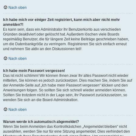
Nach oben
Ich habe mich vor einiger Zeit registriert, kann mich aber nicht mehr
anmelden?!
Es kann sein, dass ein Administrator Ihr Benutzerkonto aus verschieden
Gründen deaktiviert oder gelöscht hat. Außerdem löschen viele Boards
regelmäßig Benutzer, die für längere Zeit keine Beiträge geschrieben haben,
um die Datenbankgröße zu verringern. Registrieren Sie sich einfach erneut
und nehmen Sie aktiv an den Diskussionen teil!
Nach oben
Ich habe mein Passwort vergessen!
Das ist nicht schlimm! Wir können Ihnen zwar Ihr altes Passwort nicht wieder
mitteilen, Sie können es jedoch zurücksetzen. Dies machen Sie, indem Sie auf
der Anmelde-Seite auf „Ich habe mein Passwort vergessen“ klicken und den
Anweisungen folgen. So sollten Sie sich schnell wieder anmelden können.
Sollten Sie trotzdem nicht in der Lage sein, Ihr Passwort zurückzusetzen, so
wenden Sie sich an die Board-Administration.
Nach oben
Warum werde ich automatisch abgemeldet?
Wenn Sie beim Anmelden das Kontrollkästchen „Angemeldet bleiben“ nicht
auswählen, werden Sie nur für eine Sitzung angemeldet. Dies verhindert den