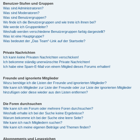
Benutzer-Stufen und Gruppen
Was sind Administratoren?
Was sind Moderatoren?
Was sind Benutzergruppen?
Wo finde ich die Benutzergruppen und wie trete ich ihnen bei?
Wie werde ich Gruppenleiter?
Weshalb werden verschiedene Benutzergruppen farbig dargestellt?
Was ist eine Hauptgruppe?
Was bedeutet der „Das Team“-Link auf der Startseite?
Private Nachrichten
Ich kann keine Privaten Nachrichten verschicken!
Ich bekomme ständig unerwünschte Private Nachrichten!
Ich habe eine Spam-E-Mail von einem Mitglied dieses Forums erhalten!
Freunde und ignorierte Mitglieder
Wozu benötige ich die Listen der Freunde und ignorierten Mitglieder?
Wie kann ich Mitglieder zur Liste der Freunde oder zur Liste der ignorierten Mitglieder
hinzufügen oder diese wieder aus den Listen entfernen?
Die Foren durchsuchen
Wie kann ich ein Forum oder mehrere Foren durchsuchen?
Weshalb erhalte ich bei der Suche keine Ergebnisse?
Warum bekomme ich bei der Suche eine leere Seite?
Wie kann ich nach Mitgliedern suchen?
Wie kann ich meine eigenen Beiträge und Themen finden?
Abonnements und Lesezeichen