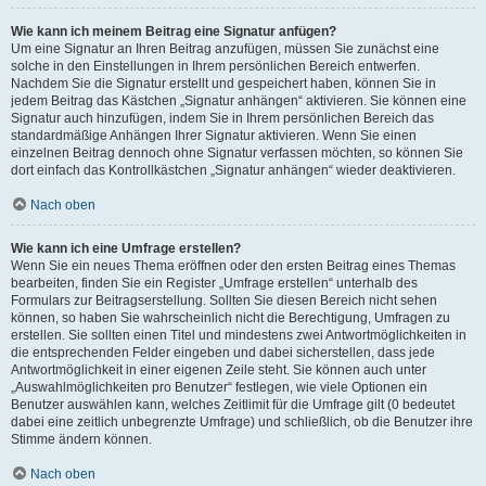
Wie kann ich meinem Beitrag eine Signatur anfügen?
Um eine Signatur an Ihren Beitrag anzufügen, müssen Sie zunächst eine
solche in den Einstellungen in Ihrem persönlichen Bereich entwerfen.
Nachdem Sie die Signatur erstellt und gespeichert haben, können Sie in
jedem Beitrag das Kästchen „Signatur anhängen“ aktivieren. Sie können eine
Signatur auch hinzufügen, indem Sie in Ihrem persönlichen Bereich das
standardmäßige Anhängen Ihrer Signatur aktivieren. Wenn Sie einen
einzelnen Beitrag dennoch ohne Signatur verfassen möchten, so können Sie
dort einfach das Kontrollkästchen „Signatur anhängen“ wieder deaktivieren.
Nach oben
Wie kann ich eine Umfrage erstellen?
Wenn Sie ein neues Thema eröffnen oder den ersten Beitrag eines Themas
bearbeiten, finden Sie ein Register „Umfrage erstellen“ unterhalb des
Formulars zur Beitragserstellung. Sollten Sie diesen Bereich nicht sehen
können, so haben Sie wahrscheinlich nicht die Berechtigung, Umfragen zu
erstellen. Sie sollten einen Titel und mindestens zwei Antwortmöglichkeiten in
die entsprechenden Felder eingeben und dabei sicherstellen, dass jede
Antwortmöglichkeit in einer eigenen Zeile steht. Sie können auch unter
„Auswahlmöglichkeiten pro Benutzer“ festlegen, wie viele Optionen ein
Benutzer auswählen kann, welches Zeitlimit für die Umfrage gilt (0 bedeutet
dabei eine zeitlich unbegrenzte Umfrage) und schließlich, ob die Benutzer ihre
Stimme ändern können.
Nach oben