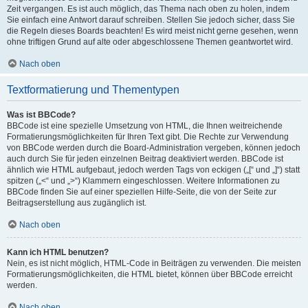
Zeit vergangen. Es ist auch möglich, das Thema nach oben zu holen, indem
Sie einfach eine Antwort darauf schreiben. Stellen Sie jedoch sicher, dass Sie
die Regeln dieses Boards beachten! Es wird meist nicht gerne gesehen, wenn
ohne triftigen Grund auf alte oder abgeschlossene Themen geantwortet wird.
Nach oben
Textformatierung und Thementypen
Was ist BBCode?
BBCode ist eine spezielle Umsetzung von HTML, die Ihnen weitreichende
Formatierungsmöglichkeiten für Ihren Text gibt. Die Rechte zur Verwendung
von BBCode werden durch die Board-Administration vergeben, können jedoch
auch durch Sie für jeden einzelnen Beitrag deaktiviert werden. BBCode ist
ähnlich wie HTML aufgebaut, jedoch werden Tags von eckigen („[“ und „]“) statt
spitzen („<“ und „>“) Klammern eingeschlossen. Weitere Informationen zu
BBCode finden Sie auf einer speziellen Hilfe-Seite, die von der Seite zur
Beitragserstellung aus zugänglich ist.
Nach oben
Kann ich HTML benutzen?
Nein, es ist nicht möglich, HTML-Code in Beiträgen zu verwenden. Die meisten
Formatierungsmöglichkeiten, die HTML bietet, können über BBCode erreicht
werden.
Nach oben