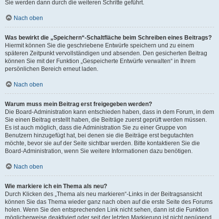
Sie werden dann durch die weiteren Schritte geführt.
Nach oben
Was bewirkt die „Speichern“-Schaltfläche beim Schreiben eines Beitrags?
Hiermit können Sie die geschriebene Entwürfe speichern und zu einem
späteren Zeitpunkt vervollständigen und absenden. Den gesicherten Beitrag
können Sie mit der Funktion „Gespeicherte Entwürfe verwalten“ in Ihrem
persönlichen Bereich erneut laden.
Nach oben
Warum muss mein Beitrag erst freigegeben werden?
Die Board-Administration kann entschieden haben, dass in dem Forum, in dem
Sie einen Beitrag erstellt haben, die Beiträge zuerst geprüft werden müssen.
Es ist auch möglich, dass die Administration Sie zu einer Gruppe von
Benutzern hinzugefügt hat, bei denen sie die Beiträge erst begutachten
möchte, bevor sie auf der Seite sichtbar werden. Bitte kontaktieren Sie die
Board-Administration, wenn Sie weitere Informationen dazu benötigen.
Nach oben
Wie markiere ich ein Thema als neu?
Durch Klicken des „Thema als neu markieren“-Links in der Beitragsansicht
können Sie das Thema wieder ganz nach oben auf die erste Seite des Forums
holen. Wenn Sie den entsprechenden Link nicht sehen, dann ist die Funktion
möglicherweise deaktiviert oder seit der letzten Markierung ist nicht genügend