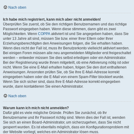
Nach oben
Ich habe mich registriert, kann mich aber nicht anmelden!
Überprüfen Sie zuerst, ob Sie den richtigen Benutzernamen und das richtige
Passwort eingegeben haben. Wenn diese stimmen, dann gibt es zwei
Möglichkeiten. Wenn
COPPA
aktiviert ist und Sie angegeben haben, dass Sie
unter 13 Jahre alt sind, müssen Sie bzw. einer Ihrer Eltern oder Ihrer
Erziehungsberechtigten den Anweisungen folgen, die Sie erhalten haben.
Wenn dies nicht der Fall ist, muss Ihr Benutzerkonto vielleicht aktiviert werden.
Bei einigen Foren müssen alle neu angemeldeten Mitglieder erst freigeschaltet
werden – entweder müssen Sie dies selbst erledigen oder ein Administrator.
Bei der Registrierung wurde Ihnen mitgeteilt, ob eine Aktivierung nötig ist oder
nicht. Wenn Sie eine E-Mail erhalten haben, folgen Sie den dort enthaltenen
Anweisungen. Ansonsten prüfen Sie, ob Sie Ihre E-Mail-Adresse korrekt
eingegeben haben oder die E-Mail von einem Spam-Filter blockiert wurde.
Wenn Sie sich sicher sind, dass Ihre E-Mail-Adresse korrekt eingegeben
wurde, dann kontaktieren Sie einen Administrator.
Nach oben
Warum kann ich mich nicht anmelden?
Dafür gibt es viele mögliche Gründe. Prüfen Sie zunächst, ob Ihr
Benutzername und Ihr Passwort richtig sind. Wenn dies der Fall ist, wenden
Sie sich an einen Board-Administrator, um sicherzugehen, dass Sie nicht
gesperrt wurden. Es ist ebenfalls möglich, dass ein Konfigurationsproblem mit
der Website vorliegt, welches ein Administrator lösen muss.