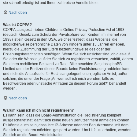
sie schnell erledigt ist und Ihnen zahlreiche Vorteile bietet.
Nach oben
Was ist COPPA?
COPPA, ausgeschrieben Children’s Online Privacy Protection Act of 1998
(deutsch: Gesetz zum Schutz der Privatsphäre von Kindern im Internet von
1998) ist ein Gesetz in den USA, welches festlegt, dass Websites, die
möglicherweise persönliche Daten von Kindern unter 13 Jahren erheben,
hierzu die Zustimmung der Eltern beziehungsweise des oder der
Erziehungsberechtigten benötigen. Wenn Sie sich unsicher sind, ob dies auf
Sie oder die Website, auf der Sie sich zu registrieren versuchen, zutrifft, ziehen
Sie einen rechtlichen Beistand zu Rate. Bitte beachten Sie, dass phpBB
Limited und der Besitzer dieses Boards keine Rechtsberatung anbieten kann
und nicht die Anlaufstelle für Rechtsangelegenheiten jeglicher Art ist; außer
solchen, die unter der Frage „An wen soll ich mich wenden, falls es
Beschwerden oder juristische Anfragen zu diesem Forum gibt?“ behandelt
werden.
Nach oben
Warum kann ich mich nicht registrieren?
Es kann sein, dass die Board-Administration die Registrierung komplett
ausgeschaltet hat, damit sich keine neuen Benutzer mehr anmelden können.
Es könnte auch sein, dass Ihre IP-Adresse oder der Benutzername, mit dem
Sie sich registrieren möchten, gesperrt wurden. Um Hilfe zu erhalten, wenden
Sie sich an die Board-Administration.