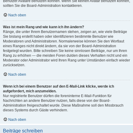
Benutzer Avatare benutzen können. Wenn Sie keinen Avatar benutzen können,
sollten Sie die Board-Administration kontaktieren.
Nach oben
Was ist mein Rang und wie kann ich ihn ändern?
Ränge, die unter Ihrem Benutzernamen stehen, zeigen an, wie viele Beiträge
Sie bislang erstellt haben oder identifizieren bestimmte Benutzer wie
Moderatoren und Administratoren. Normalerweise können Sie den Wortlaut
eines Ranges nicht direkt ändern, da sie von der Board-Administration
festgelegt wurden. Bitte schreiben Sie keine sinnlosen Beiträge, nur um Ihren
Rang zu erhöhen — die meisten Foren dulden dieses Verhalten nicht und ein
Moderator oder Administrator wird Ihren Rang unter Umständen einfach wieder
zurücksetzen.
Nach oben
Wenn ich bei einem Benutzer auf den E-Mail-Link klicke, werde ich
aufgefordert, mich anzumelden.
Nur registrierte Benutzer dürfen die foreninterne E-Mail-Funktion für
Nachrichten an andere Benutzer nutzen, falls diese von der Board-
Administration freigeschaltet wurde. Diese Maßnahme soll den Missbrauch
dieses Systems durch Gäste verhindern.
Nach oben
Beiträge schreiben