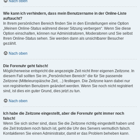
Nach oben
Wie kann ich verhindern, dass mein Benutzername in der Online-Liste
auftaucht?
In Ihrem persönlichen Bereich finden Sie in den Einstellungen eine Option
„Meinen Online-Status während dieser Sitzung verbergen“. Wenn Sie diese
Option einschalten, können nur Administratoren, Moderatoren und Sie selbst
Ihren Online-Status sehen. Sie werden dann als unsichtbarer Besucher
gezählt.
Nach oben
Die Forenuhr geht falsch!
Möglicherweise entspricht die angezeigte Zeit nicht Ihrer eigenen Zeitzone. In
diesem Fall sollten Sie im „Persönlichen Bereich“ die für Sie passende
Zeitzone (Mitteleuropäische Zeit, ...) festlegen. Die Zeitzone kann dabei nur
von registrierten Benutzern geändert werden. Wenn Sie noch nicht registriert
sind, ist dies ein guter Grund, dies jetzt zu tun.
Nach oben
Ich habe die Zeitzone eingestellt, aber die Forenuhr geht immer noch
falsch!
Wenn Sie sich sicher sind, dass Sie die Zeitzone richtig eingestellt haben und
die Zeit trotzdem noch falsch ist, geht die Uhr des Servers vermutlich falsch.
Kontaktieren Sie einen Administrator, damit er das Problem beheben kann.