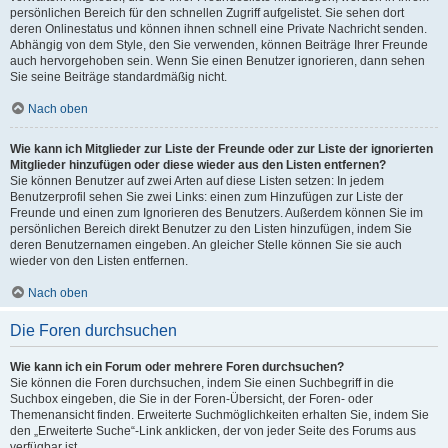
persönlichen Bereich für den schnellen Zugriff aufgelistet. Sie sehen dort
deren Onlinestatus und können ihnen schnell eine Private Nachricht senden.
Abhängig von dem Style, den Sie verwenden, können Beiträge Ihrer Freunde
auch hervorgehoben sein. Wenn Sie einen Benutzer ignorieren, dann sehen
Sie seine Beiträge standardmäßig nicht.
Nach oben
Wie kann ich Mitglieder zur Liste der Freunde oder zur Liste der ignorierten
Mitglieder hinzufügen oder diese wieder aus den Listen entfernen?
Sie können Benutzer auf zwei Arten auf diese Listen setzen: In jedem
Benutzerprofil sehen Sie zwei Links: einen zum Hinzufügen zur Liste der
Freunde und einen zum Ignorieren des Benutzers. Außerdem können Sie im
persönlichen Bereich direkt Benutzer zu den Listen hinzufügen, indem Sie
deren Benutzernamen eingeben. An gleicher Stelle können Sie sie auch
wieder von den Listen entfernen.
Nach oben
Die Foren durchsuchen
Wie kann ich ein Forum oder mehrere Foren durchsuchen?
Sie können die Foren durchsuchen, indem Sie einen Suchbegriff in die
Suchbox eingeben, die Sie in der Foren-Übersicht, der Foren- oder
Themenansicht finden. Erweiterte Suchmöglichkeiten erhalten Sie, indem Sie
den „Erweiterte Suche“-Link anklicken, der von jeder Seite des Forums aus
verfügbar ist.