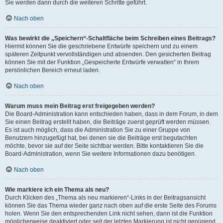
Sie werden dann durch die weiteren Schritte geführt.
Nach oben
Was bewirkt die „Speichern“-Schaltfläche beim Schreiben eines Beitrags?
Hiermit können Sie die geschriebene Entwürfe speichern und zu einem
späteren Zeitpunkt vervollständigen und absenden. Den gesicherten Beitrag
können Sie mit der Funktion „Gespeicherte Entwürfe verwalten“ in Ihrem
persönlichen Bereich erneut laden.
Nach oben
Warum muss mein Beitrag erst freigegeben werden?
Die Board-Administration kann entschieden haben, dass in dem Forum, in dem
Sie einen Beitrag erstellt haben, die Beiträge zuerst geprüft werden müssen.
Es ist auch möglich, dass die Administration Sie zu einer Gruppe von
Benutzern hinzugefügt hat, bei denen sie die Beiträge erst begutachten
möchte, bevor sie auf der Seite sichtbar werden. Bitte kontaktieren Sie die
Board-Administration, wenn Sie weitere Informationen dazu benötigen.
Nach oben
Wie markiere ich ein Thema als neu?
Durch Klicken des „Thema als neu markieren“-Links in der Beitragsansicht
können Sie das Thema wieder ganz nach oben auf die erste Seite des Forums
holen. Wenn Sie den entsprechenden Link nicht sehen, dann ist die Funktion
möglicherweise deaktiviert oder seit der letzten Markierung ist nicht genügend