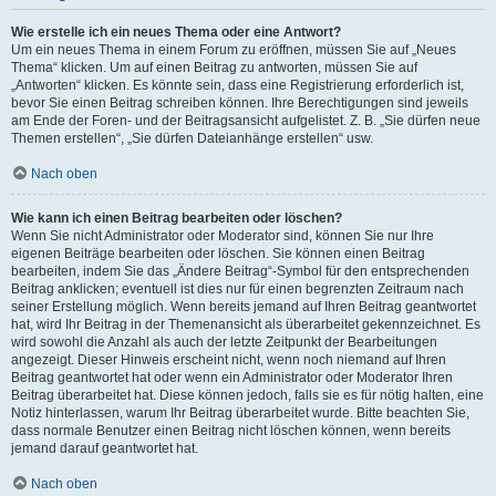
Wie erstelle ich ein neues Thema oder eine Antwort?
Um ein neues Thema in einem Forum zu eröffnen, müssen Sie auf „Neues
Thema“ klicken. Um auf einen Beitrag zu antworten, müssen Sie auf
„Antworten“ klicken. Es könnte sein, dass eine Registrierung erforderlich ist,
bevor Sie einen Beitrag schreiben können. Ihre Berechtigungen sind jeweils
am Ende der Foren- und der Beitragsansicht aufgelistet. Z. B. „Sie dürfen neue
Themen erstellen“, „Sie dürfen Dateianhänge erstellen“ usw.
Nach oben
Wie kann ich einen Beitrag bearbeiten oder löschen?
Wenn Sie nicht Administrator oder Moderator sind, können Sie nur Ihre
eigenen Beiträge bearbeiten oder löschen. Sie können einen Beitrag
bearbeiten, indem Sie das „Ändere Beitrag“-Symbol für den entsprechenden
Beitrag anklicken; eventuell ist dies nur für einen begrenzten Zeitraum nach
seiner Erstellung möglich. Wenn bereits jemand auf Ihren Beitrag geantwortet
hat, wird Ihr Beitrag in der Themenansicht als überarbeitet gekennzeichnet. Es
wird sowohl die Anzahl als auch der letzte Zeitpunkt der Bearbeitungen
angezeigt. Dieser Hinweis erscheint nicht, wenn noch niemand auf Ihren
Beitrag geantwortet hat oder wenn ein Administrator oder Moderator Ihren
Beitrag überarbeitet hat. Diese können jedoch, falls sie es für nötig halten, eine
Notiz hinterlassen, warum Ihr Beitrag überarbeitet wurde. Bitte beachten Sie,
dass normale Benutzer einen Beitrag nicht löschen können, wenn bereits
jemand darauf geantwortet hat.
Nach oben