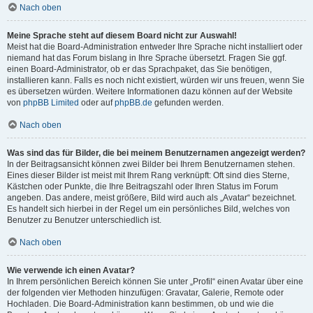
Nach oben
Meine Sprache steht auf diesem Board nicht zur Auswahl!
Meist hat die Board-Administration entweder Ihre Sprache nicht installiert oder
niemand hat das Forum bislang in Ihre Sprache übersetzt. Fragen Sie ggf.
einen Board-Administrator, ob er das Sprachpaket, das Sie benötigen,
installieren kann. Falls es noch nicht existiert, würden wir uns freuen, wenn Sie
es übersetzen würden. Weitere Informationen dazu können auf der Website
von
phpBB Limited
oder auf
phpBB.de
gefunden werden.
Nach oben
Was sind das für Bilder, die bei meinem Benutzernamen angezeigt werden?
In der Beitragsansicht können zwei Bilder bei Ihrem Benutzernamen stehen.
Eines dieser Bilder ist meist mit Ihrem Rang verknüpft: Oft sind dies Sterne,
Kästchen oder Punkte, die Ihre Beitragszahl oder Ihren Status im Forum
angeben. Das andere, meist größere, Bild wird auch als „Avatar“ bezeichnet.
Es handelt sich hierbei in der Regel um ein persönliches Bild, welches von
Benutzer zu Benutzer unterschiedlich ist.
Nach oben
Wie verwende ich einen Avatar?
In Ihrem persönlichen Bereich können Sie unter „Profil“ einen Avatar über eine
der folgenden vier Methoden hinzufügen: Gravatar, Galerie, Remote oder
Hochladen. Die Board-Administration kann bestimmen, ob und wie die