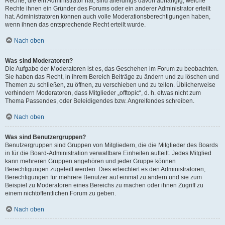
Rechte, die ein Administrator hat, sind allerdings davon abhängig, welche
Rechte ihnen ein Gründer des Forums oder ein anderer Administrator erteilt
hat. Administratoren können auch volle Moderationsberechtigungen haben,
wenn ihnen das entsprechende Recht erteilt wurde.
Nach oben
Was sind Moderatoren?
Die Aufgabe der Moderatoren ist es, das Geschehen im Forum zu beobachten.
Sie haben das Recht, in ihrem Bereich Beiträge zu ändern und zu löschen und
Themen zu schließen, zu öffnen, zu verschieben und zu teilen. Üblicherweise
verhindern Moderatoren, dass Mitglieder „offtopic“, d. h. etwas nicht zum
Thema Passendes, oder Beleidigendes bzw. Angreifendes schreiben.
Nach oben
Was sind Benutzergruppen?
Benutzergruppen sind Gruppen von Mitgliedern, die die Mitglieder des Boards
in für die Board-Administration verwaltbare Einheiten aufteilt. Jedes Mitglied
kann mehreren Gruppen angehören und jeder Gruppe können
Berechtigungen zugeteilt werden. Dies erleichtert es den Administratoren,
Berechtigungen für mehrere Benutzer auf einmal zu ändern und sie zum
Beispiel zu Moderatoren eines Bereichs zu machen oder ihnen Zugriff zu
einem nichtöffentlichen Forum zu geben.
Nach oben