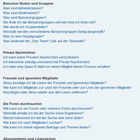
Benutzer-Stufen und Gruppen
Was sind Administratoren?
Was sind Moderatoren?
Was sind Benutzergruppen?
Wo finde ich die Benutzergruppen und wie trete ich ihnen bei?
Wie werde ich Gruppenleiter?
Weshalb werden verschiedene Benutzergruppen farbig dargestellt?
Was ist eine Hauptgruppe?
Was bedeutet der „Das Team“-Link auf der Startseite?
Private Nachrichten
Ich kann keine Privaten Nachrichten verschicken!
Ich bekomme ständig unerwünschte Private Nachrichten!
Ich habe eine Spam-E-Mail von einem Mitglied dieses Forums erhalten!
Freunde und ignorierte Mitglieder
Wozu benötige ich die Listen der Freunde und ignorierten Mitglieder?
Wie kann ich Mitglieder zur Liste der Freunde oder zur Liste der ignorierten Mitglieder
hinzufügen oder diese wieder aus den Listen entfernen?
Die Foren durchsuchen
Wie kann ich ein Forum oder mehrere Foren durchsuchen?
Weshalb erhalte ich bei der Suche keine Ergebnisse?
Warum bekomme ich bei der Suche eine leere Seite?
Wie kann ich nach Mitgliedern suchen?
Wie kann ich meine eigenen Beiträge und Themen finden?
Abonnements und Lesezeichen