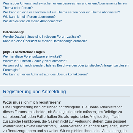
Was ist der Unterschied zwischen einem Lesezeichen und einem Abonnements für ein
Thema oder Forum?
Wie kann ich ein Lesezeichen auf ein Thema setzen oder ein Thema abonnieren?
Wie kann ich ein Forum abonnieren?
Wie deaktiviere ich meine Abonnements?
Dateianhänge
Welche Dateianhänge sind in diesem Forum zulässig?
Kann ich eine Übersicht all meiner Dateianhänge erhalten?
phpBB betreffende Fragen
Wer hat diese Forensoftware entwickelt?
Warum ist Funktion x oder y nicht enthalten?
An wen soll ich mich wenden, falls es Beschwerden oder juristische Anfragen zu diesem
Forum gibt?
Wie kann ich einen Administrator des Boards kontaktieren?
Registrierung und Anmeldung
Wozu muss ich mich registrieren?
Eine Registrierung ist nicht unbedingt zwingend. Die Board-Administration
dieses Forums entscheidet, ob Sie registriert sein müssen, um Beiträge zu
schreiben. Auf jeden Fall erhalten Sie als registriertes Mitglied Zugriff auf
zusätzliche Funktionen, die Gästen nicht zur Verfügung stehen: zum Beispiel
Avatarbilder, Private Nachrichten, E-Mail-Versand an andere Mitglieder, Beitritt
zu Benutzergruppen und so weiter. Wir empfehlen Ihnen eine Anmeldung, da