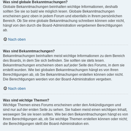
Was sind globale Bekanntmachungen?
Globale Bekanntmachungen beinhalten wichtige Informationen, deshalb
sollten Sie sie so bald wie möglich lesen. Globale Bekanntmachungen
erscheinen ganz oben in jedem Forum und ebenfalls in Ihrem persönlichen
Bereich. Ob Sie eine globale Bekanntmachung schreiben können oder nicht,
hängt von den durch die Board-Administration vergebenen Berechtigungen
ab.
Nach oben
Was sind Bekanntmachungen?
Bekanntmachungen beinhalten meist wichtige Informationen zu dem Bereich
des Boards, in dem Sie sich befinden. Sie sollten sie stets lesen.
Bekanntmachungen erscheinen oben auf jeder Seite des Forums, in dem sie
erstellt wurden. Wie bei globalen Bekanntmachungen hängt es von Ihren
Berechtigungen ab, ob Sie Bekanntmachungen erstellen können oder nicht.
Die Berechtigungen werden von der Board-Administration vergeben.
Nach oben
Was sind wichtige Themen?
Wichtige Themen eines Forums erscheinen unter den Ankündigungen und
sind nur auf der ersten Seite zu sehen. Sie haben meist einen wichtigen Inhalt,
weswegen Sie sie lesen sollten. Wie bei den Bekanntmachungen hängt es von
Ihren Berechtigungen ab, ob Sie wichtige Themen erstellen können oder nicht;
die Berechtigungen stellt die Board-Administration ein.