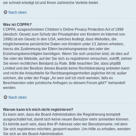
sie schnell erledigt ist und Ihnen zahlreiche Vorteile bietet.
Nach oben
Was ist COPPA?
COPPA, ausgeschrieben Children’s Online Privacy Protection Act of 1998
(deutsch: Gesetz zum Schutz der Privatsphäre von Kindern im Internet von
1998) ist ein Gesetz in den USA, welches festlegt, dass Websites, die
möglicherweise persönliche Daten von Kindern unter 13 Jahren erheben,
hierzu die Zustimmung der Eltern beziehungsweise des oder der
Erziehungsberechtigten benötigen. Wenn Sie sich unsicher sind, ob dies auf
Sie oder die Website, auf der Sie sich zu registrieren versuchen, zutrifft, ziehen
Sie einen rechtlichen Beistand zu Rate. Bitte beachten Sie, dass phpBB
Limited und der Besitzer dieses Boards keine Rechtsberatung anbieten kann
und nicht die Anlaufstelle für Rechtsangelegenheiten jeglicher Art ist; außer
solchen, die unter der Frage „An wen soll ich mich wenden, falls es
Beschwerden oder juristische Anfragen zu diesem Forum gibt?“ behandelt
werden.
Nach oben
Warum kann ich mich nicht registrieren?
Es kann sein, dass die Board-Administration die Registrierung komplett
ausgeschaltet hat, damit sich keine neuen Benutzer mehr anmelden können.
Es könnte auch sein, dass Ihre IP-Adresse oder der Benutzername, mit dem
Sie sich registrieren möchten, gesperrt wurden. Um Hilfe zu erhalten, wenden
Sie sich an die Board-Administration.