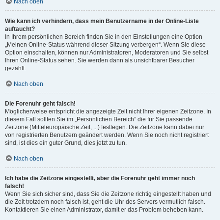
Nach oben
Wie kann ich verhindern, dass mein Benutzername in der Online-Liste
auftaucht?
In Ihrem persönlichen Bereich finden Sie in den Einstellungen eine Option
„Meinen Online-Status während dieser Sitzung verbergen“. Wenn Sie diese
Option einschalten, können nur Administratoren, Moderatoren und Sie selbst
Ihren Online-Status sehen. Sie werden dann als unsichtbarer Besucher
gezählt.
Nach oben
Die Forenuhr geht falsch!
Möglicherweise entspricht die angezeigte Zeit nicht Ihrer eigenen Zeitzone. In
diesem Fall sollten Sie im „Persönlichen Bereich“ die für Sie passende
Zeitzone (Mitteleuropäische Zeit, ...) festlegen. Die Zeitzone kann dabei nur
von registrierten Benutzern geändert werden. Wenn Sie noch nicht registriert
sind, ist dies ein guter Grund, dies jetzt zu tun.
Nach oben
Ich habe die Zeitzone eingestellt, aber die Forenuhr geht immer noch
falsch!
Wenn Sie sich sicher sind, dass Sie die Zeitzone richtig eingestellt haben und
die Zeit trotzdem noch falsch ist, geht die Uhr des Servers vermutlich falsch.
Kontaktieren Sie einen Administrator, damit er das Problem beheben kann.