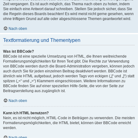
Zeit vergangen. Es ist auch möglich, das Thema nach oben zu holen, indem
Sie einfach eine Antwort darauf schreiben. Stellen Sie jedoch sicher, dass Sie
die Regeln dieses Boards beachten! Es wird meist nicht gerne gesehen, wenn
ohne triftigen Grund auf alte oder abgeschlossene Themen geantwortet wird.
Nach oben
Textformatierung und Thementypen
Was ist BBCode?
BBCode ist eine spezielle Umsetzung von HTML, die Ihnen weitreichende
Formatierungsmöglichkeiten für Ihren Text gibt. Die Rechte zur Verwendung
von BBCode werden durch die Board-Administration vergeben, können jedoch
auch durch Sie für jeden einzelnen Beitrag deaktiviert werden. BBCode ist
ähnlich wie HTML aufgebaut, jedoch werden Tags von eckigen („[“ und „]“) statt
spitzen („<“ und „>“) Klammern eingeschlossen. Weitere Informationen zu
BBCode finden Sie auf einer speziellen Hilfe-Seite, die von der Seite zur
Beitragserstellung aus zugänglich ist.
Nach oben
Kann ich HTML benutzen?
Nein, es ist nicht möglich, HTML-Code in Beiträgen zu verwenden. Die meisten
Formatierungsmöglichkeiten, die HTML bietet, können über BBCode erreicht
werden.
Nach oben