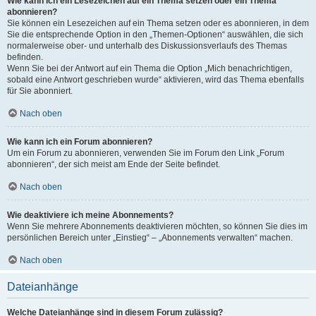
Wie kann ich ein Lesezeichen auf ein Thema setzen oder ein Thema
abonnieren?
Sie können ein Lesezeichen auf ein Thema setzen oder es abonnieren, in dem
Sie die entsprechende Option in den „Themen-Optionen“ auswählen, die sich
normalerweise ober- und unterhalb des Diskussionsverlaufs des Themas
befinden.
Wenn Sie bei der Antwort auf ein Thema die Option „Mich benachrichtigen,
sobald eine Antwort geschrieben wurde“ aktivieren, wird das Thema ebenfalls
für Sie abonniert.
Nach oben
Wie kann ich ein Forum abonnieren?
Um ein Forum zu abonnieren, verwenden Sie im Forum den Link „Forum
abonnieren“, der sich meist am Ende der Seite befindet.
Nach oben
Wie deaktiviere ich meine Abonnements?
Wenn Sie mehrere Abonnements deaktivieren möchten, so können Sie dies im
persönlichen Bereich unter „Einstieg“ – „Abonnements verwalten“ machen.
Nach oben
Dateianhänge
Welche Dateianhänge sind in diesem Forum zulässig?