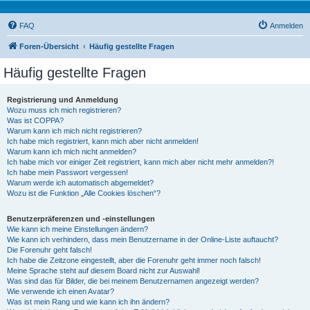
FAQ
Anmelden
Foren-Übersicht
Häufig gestellte Fragen
Häufig gestellte Fragen
Registrierung und Anmeldung
Wozu muss ich mich registrieren?
Was ist COPPA?
Warum kann ich mich nicht registrieren?
Ich habe mich registriert, kann mich aber nicht anmelden!
Warum kann ich mich nicht anmelden?
Ich habe mich vor einiger Zeit registriert, kann mich aber nicht mehr anmelden?!
Ich habe mein Passwort vergessen!
Warum werde ich automatisch abgemeldet?
Wozu ist die Funktion „Alle Cookies löschen“?
Benutzerpräferenzen und -einstellungen
Wie kann ich meine Einstellungen ändern?
Wie kann ich verhindern, dass mein Benutzername in der Online-Liste auftaucht?
Die Forenuhr geht falsch!
Ich habe die Zeitzone eingestellt, aber die Forenuhr geht immer noch falsch!
Meine Sprache steht auf diesem Board nicht zur Auswahl!
Was sind das für Bilder, die bei meinem Benutzernamen angezeigt werden?
Wie verwende ich einen Avatar?
Was ist mein Rang und wie kann ich ihn ändern?