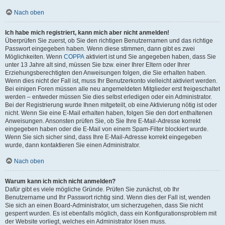
Nach oben
Ich habe mich registriert, kann mich aber nicht anmelden!
Überprüfen Sie zuerst, ob Sie den richtigen Benutzernamen und das richtige
Passwort eingegeben haben. Wenn diese stimmen, dann gibt es zwei
Möglichkeiten. Wenn
COPPA
aktiviert ist und Sie angegeben haben, dass Sie
unter 13 Jahre alt sind, müssen Sie bzw. einer Ihrer Eltern oder Ihrer
Erziehungsberechtigten den Anweisungen folgen, die Sie erhalten haben.
Wenn dies nicht der Fall ist, muss Ihr Benutzerkonto vielleicht aktiviert werden.
Bei einigen Foren müssen alle neu angemeldeten Mitglieder erst freigeschaltet
werden – entweder müssen Sie dies selbst erledigen oder ein Administrator.
Bei der Registrierung wurde Ihnen mitgeteilt, ob eine Aktivierung nötig ist oder
nicht. Wenn Sie eine E-Mail erhalten haben, folgen Sie den dort enthaltenen
Anweisungen. Ansonsten prüfen Sie, ob Sie Ihre E-Mail-Adresse korrekt
eingegeben haben oder die E-Mail von einem Spam-Filter blockiert wurde.
Wenn Sie sich sicher sind, dass Ihre E-Mail-Adresse korrekt eingegeben
wurde, dann kontaktieren Sie einen Administrator.
Nach oben
Warum kann ich mich nicht anmelden?
Dafür gibt es viele mögliche Gründe. Prüfen Sie zunächst, ob Ihr
Benutzername und Ihr Passwort richtig sind. Wenn dies der Fall ist, wenden
Sie sich an einen Board-Administrator, um sicherzugehen, dass Sie nicht
gesperrt wurden. Es ist ebenfalls möglich, dass ein Konfigurationsproblem mit
der Website vorliegt, welches ein Administrator lösen muss.