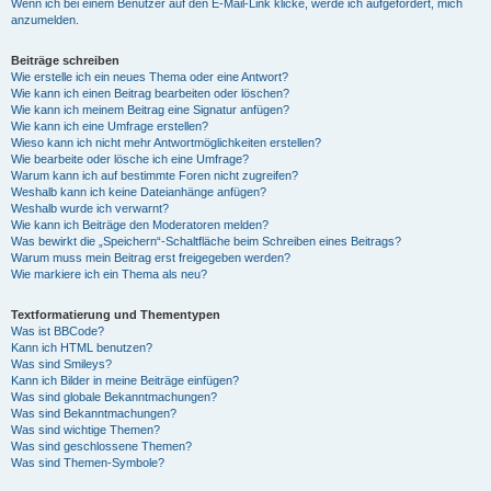
Wenn ich bei einem Benutzer auf den E-Mail-Link klicke, werde ich aufgefordert, mich
anzumelden.
Beiträge schreiben
Wie erstelle ich ein neues Thema oder eine Antwort?
Wie kann ich einen Beitrag bearbeiten oder löschen?
Wie kann ich meinem Beitrag eine Signatur anfügen?
Wie kann ich eine Umfrage erstellen?
Wieso kann ich nicht mehr Antwortmöglichkeiten erstellen?
Wie bearbeite oder lösche ich eine Umfrage?
Warum kann ich auf bestimmte Foren nicht zugreifen?
Weshalb kann ich keine Dateianhänge anfügen?
Weshalb wurde ich verwarnt?
Wie kann ich Beiträge den Moderatoren melden?
Was bewirkt die „Speichern“-Schaltfläche beim Schreiben eines Beitrags?
Warum muss mein Beitrag erst freigegeben werden?
Wie markiere ich ein Thema als neu?
Textformatierung und Thementypen
Was ist BBCode?
Kann ich HTML benutzen?
Was sind Smileys?
Kann ich Bilder in meine Beiträge einfügen?
Was sind globale Bekanntmachungen?
Was sind Bekanntmachungen?
Was sind wichtige Themen?
Was sind geschlossene Themen?
Was sind Themen-Symbole?