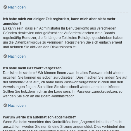
Nach oben
Ich habe mich vor einiger Zeit registriert, kann mich aber nicht mehr
anmelden?!
Es kann sein, dass ein Administrator Ihr Benutzerkonto aus verschieden
Gründen deaktiviert oder gelöscht hat. Außerdem löschen viele Boards
regelmäßig Benutzer, die für längere Zeit keine Beiträge geschrieben haben,
um die Datenbankgröße zu verringern. Registrieren Sie sich einfach erneut
und nehmen Sie aktiv an den Diskussionen teil!
Nach oben
Ich habe mein Passwort vergessen!
Das ist nicht schlimm! Wir können Ihnen zwar Ihr altes Passwort nicht wieder
mitteilen, Sie können es jedoch zurücksetzen. Dies machen Sie, indem Sie auf
der Anmelde-Seite auf „Ich habe mein Passwort vergessen“ klicken und den
Anweisungen folgen. So sollten Sie sich schnell wieder anmelden können.
Sollten Sie trotzdem nicht in der Lage sein, Ihr Passwort zurückzusetzen, so
wenden Sie sich an die Board-Administration.
Nach oben
Warum werde ich automatisch abgemeldet?
Wenn Sie beim Anmelden das Kontrollkästchen „Angemeldet bleiben“ nicht
auswählen, werden Sie nur für eine Sitzung angemeldet. Dies verhindert den