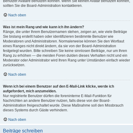
Benutzer Avatare benutzen können. Wenn Sie keinen Avatar benutzen können,
sollten Sie die Board-Administration kontaktieren.
Nach oben
Was ist mein Rang und wie kann ich ihn ändern?
Ränge, die unter Ihrem Benutzernamen stehen, zeigen an, wie viele Beiträge
Sie bislang erstellt haben oder identifizieren bestimmte Benutzer wie
Moderatoren und Administratoren. Normalerweise können Sie den Wortlaut
eines Ranges nicht direkt ändern, da sie von der Board-Administration
festgelegt wurden. Bitte schreiben Sie keine sinnlosen Beiträge, nur um Ihren
Rang zu erhöhen — die meisten Foren dulden dieses Verhalten nicht und ein
Moderator oder Administrator wird Ihren Rang unter Umständen einfach wieder
zurücksetzen.
Nach oben
Wenn ich bei einem Benutzer auf den E-Mail-Link klicke, werde ich
aufgefordert, mich anzumelden.
Nur registrierte Benutzer dürfen die foreninterne E-Mail-Funktion für
Nachrichten an andere Benutzer nutzen, falls diese von der Board-
Administration freigeschaltet wurde. Diese Maßnahme soll den Missbrauch
dieses Systems durch Gäste verhindern.
Nach oben
Beiträge schreiben