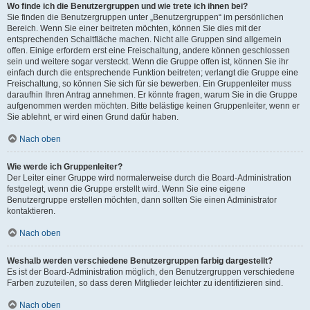
Wo finde ich die Benutzergruppen und wie trete ich ihnen bei?
Sie finden die Benutzergruppen unter „Benutzergruppen“ im persönlichen
Bereich. Wenn Sie einer beitreten möchten, können Sie dies mit der
entsprechenden Schaltfläche machen. Nicht alle Gruppen sind allgemein
offen. Einige erfordern erst eine Freischaltung, andere können geschlossen
sein und weitere sogar versteckt. Wenn die Gruppe offen ist, können Sie ihr
einfach durch die entsprechende Funktion beitreten; verlangt die Gruppe eine
Freischaltung, so können Sie sich für sie bewerben. Ein Gruppenleiter muss
daraufhin Ihren Antrag annehmen. Er könnte fragen, warum Sie in die Gruppe
aufgenommen werden möchten. Bitte belästige keinen Gruppenleiter, wenn er
Sie ablehnt, er wird einen Grund dafür haben.
Nach oben
Wie werde ich Gruppenleiter?
Der Leiter einer Gruppe wird normalerweise durch die Board-Administration
festgelegt, wenn die Gruppe erstellt wird. Wenn Sie eine eigene
Benutzergruppe erstellen möchten, dann sollten Sie einen Administrator
kontaktieren.
Nach oben
Weshalb werden verschiedene Benutzergruppen farbig dargestellt?
Es ist der Board-Administration möglich, den Benutzergruppen verschiedene
Farben zuzuteilen, so dass deren Mitglieder leichter zu identifizieren sind.
Nach oben