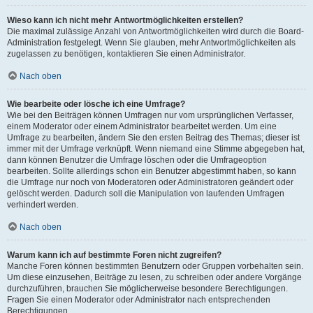
Wieso kann ich nicht mehr Antwortmöglichkeiten erstellen?
Die maximal zulässige Anzahl von Antwortmöglichkeiten wird durch die Board-
Administration festgelegt. Wenn Sie glauben, mehr Antwortmöglichkeiten als
zugelassen zu benötigen, kontaktieren Sie einen Administrator.
Nach oben
Wie bearbeite oder lösche ich eine Umfrage?
Wie bei den Beiträgen können Umfragen nur vom ursprünglichen Verfasser,
einem Moderator oder einem Administrator bearbeitet werden. Um eine
Umfrage zu bearbeiten, ändern Sie den ersten Beitrag des Themas; dieser ist
immer mit der Umfrage verknüpft. Wenn niemand eine Stimme abgegeben hat,
dann können Benutzer die Umfrage löschen oder die Umfrageoption
bearbeiten. Sollte allerdings schon ein Benutzer abgestimmt haben, so kann
die Umfrage nur noch von Moderatoren oder Administratoren geändert oder
gelöscht werden. Dadurch soll die Manipulation von laufenden Umfragen
verhindert werden.
Nach oben
Warum kann ich auf bestimmte Foren nicht zugreifen?
Manche Foren können bestimmten Benutzern oder Gruppen vorbehalten sein.
Um diese einzusehen, Beiträge zu lesen, zu schreiben oder andere Vorgänge
durchzuführen, brauchen Sie möglicherweise besondere Berechtigungen.
Fragen Sie einen Moderator oder Administrator nach entsprechenden
Berechtigungen.