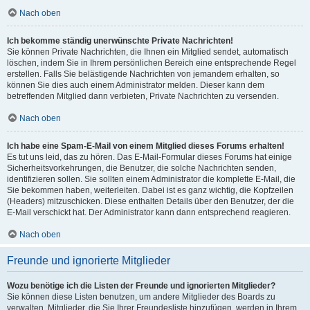
Nach oben
Ich bekomme ständig unerwünschte Private Nachrichten!
Sie können Private Nachrichten, die Ihnen ein Mitglied sendet, automatisch
löschen, indem Sie in Ihrem persönlichen Bereich eine entsprechende Regel
erstellen. Falls Sie belästigende Nachrichten von jemandem erhalten, so
können Sie dies auch einem Administrator melden. Dieser kann dem
betreffenden Mitglied dann verbieten, Private Nachrichten zu versenden.
Nach oben
Ich habe eine Spam-E-Mail von einem Mitglied dieses Forums erhalten!
Es tut uns leid, das zu hören. Das E-Mail-Formular dieses Forums hat einige
Sicherheitsvorkehrungen, die Benutzer, die solche Nachrichten senden,
identifizieren sollen. Sie sollten einem Administrator die komplette E-Mail, die
Sie bekommen haben, weiterleiten. Dabei ist es ganz wichtig, die Kopfzeilen
(Headers) mitzuschicken. Diese enthalten Details über den Benutzer, der die
E-Mail verschickt hat. Der Administrator kann dann entsprechend reagieren.
Nach oben
Freunde und ignorierte Mitglieder
Wozu benötige ich die Listen der Freunde und ignorierten Mitglieder?
Sie können diese Listen benutzen, um andere Mitglieder des Boards zu
verwalten. Mitglieder, die Sie Ihrer Freundesliste hinzufügen, werden in Ihrem