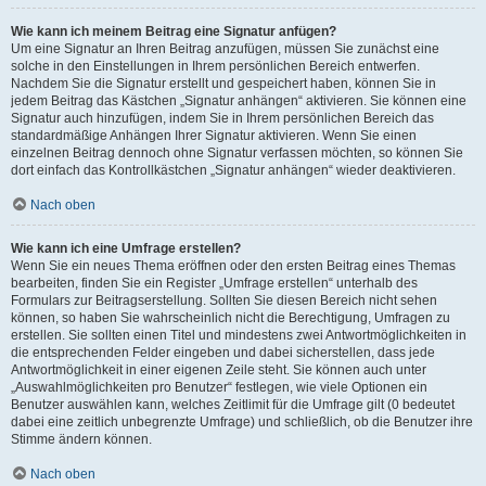
Wie kann ich meinem Beitrag eine Signatur anfügen?
Um eine Signatur an Ihren Beitrag anzufügen, müssen Sie zunächst eine
solche in den Einstellungen in Ihrem persönlichen Bereich entwerfen.
Nachdem Sie die Signatur erstellt und gespeichert haben, können Sie in
jedem Beitrag das Kästchen „Signatur anhängen“ aktivieren. Sie können eine
Signatur auch hinzufügen, indem Sie in Ihrem persönlichen Bereich das
standardmäßige Anhängen Ihrer Signatur aktivieren. Wenn Sie einen
einzelnen Beitrag dennoch ohne Signatur verfassen möchten, so können Sie
dort einfach das Kontrollkästchen „Signatur anhängen“ wieder deaktivieren.
Nach oben
Wie kann ich eine Umfrage erstellen?
Wenn Sie ein neues Thema eröffnen oder den ersten Beitrag eines Themas
bearbeiten, finden Sie ein Register „Umfrage erstellen“ unterhalb des
Formulars zur Beitragserstellung. Sollten Sie diesen Bereich nicht sehen
können, so haben Sie wahrscheinlich nicht die Berechtigung, Umfragen zu
erstellen. Sie sollten einen Titel und mindestens zwei Antwortmöglichkeiten in
die entsprechenden Felder eingeben und dabei sicherstellen, dass jede
Antwortmöglichkeit in einer eigenen Zeile steht. Sie können auch unter
„Auswahlmöglichkeiten pro Benutzer“ festlegen, wie viele Optionen ein
Benutzer auswählen kann, welches Zeitlimit für die Umfrage gilt (0 bedeutet
dabei eine zeitlich unbegrenzte Umfrage) und schließlich, ob die Benutzer ihre
Stimme ändern können.
Nach oben