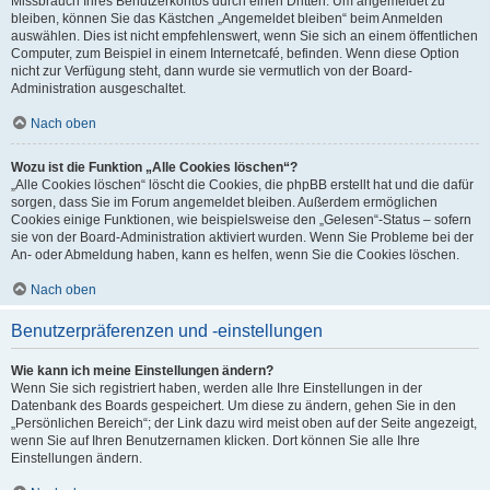
Missbrauch Ihres Benutzerkontos durch einen Dritten. Um angemeldet zu
bleiben, können Sie das Kästchen „Angemeldet bleiben“ beim Anmelden
auswählen. Dies ist nicht empfehlenswert, wenn Sie sich an einem öffentlichen
Computer, zum Beispiel in einem Internetcafé, befinden. Wenn diese Option
nicht zur Verfügung steht, dann wurde sie vermutlich von der Board-
Administration ausgeschaltet.
Nach oben
Wozu ist die Funktion „Alle Cookies löschen“?
„Alle Cookies löschen“ löscht die Cookies, die phpBB erstellt hat und die dafür
sorgen, dass Sie im Forum angemeldet bleiben. Außerdem ermöglichen
Cookies einige Funktionen, wie beispielsweise den „Gelesen“-Status – sofern
sie von der Board-Administration aktiviert wurden. Wenn Sie Probleme bei der
An- oder Abmeldung haben, kann es helfen, wenn Sie die Cookies löschen.
Nach oben
Benutzerpräferenzen und -einstellungen
Wie kann ich meine Einstellungen ändern?
Wenn Sie sich registriert haben, werden alle Ihre Einstellungen in der
Datenbank des Boards gespeichert. Um diese zu ändern, gehen Sie in den
„Persönlichen Bereich“; der Link dazu wird meist oben auf der Seite angezeigt,
wenn Sie auf Ihren Benutzernamen klicken. Dort können Sie alle Ihre
Einstellungen ändern.