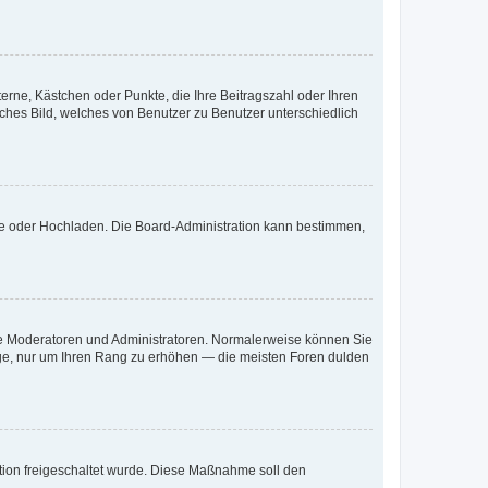
terne, Kästchen oder Punkte, die Ihre Beitragszahl oder Ihren
iches Bild, welches von Benutzer zu Benutzer unterschiedlich
ote oder Hochladen. Die Board-Administration kann bestimmen,
 wie Moderatoren und Administratoren. Normalerweise können Sie
räge, nur um Ihren Rang zu erhöhen — die meisten Foren dulden
ration freigeschaltet wurde. Diese Maßnahme soll den