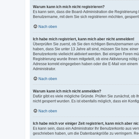
Warum kann ich mich nicht registrieren?
Es kann sein, dass die Board-Administration die Registrierung
Benutzername, mit dem Sie sich registrieren möchten, gesperrt
Nach oben
Ich habe mich registriert, kann mich aber nicht anmelden!
Überprüfen Sie zuerst, ob Sie den richtigen Benutzernamen u
haben, dass Sie unter 13 Jahre alt sind, müssen Sie bzw. einer 
Benutzerkonto vielleicht aktiviert werden. Bei einigen Foren m
Registrierung wurde Ihnen mitgeteilt, ob eine Aktivierung nötig
Adresse korrekt eingegeben haben oder die E-Mail von einem S
Administrator.
Nach oben
Warum kann ich mich nicht anmelden?
Dafür gibt es viele mögliche Gründe. Prüfen Sie zunächst, ob I
nicht gesperrt wurden. Es ist ebenfalls möglich, dass ein Konfi
Nach oben
Ich habe mich vor einiger Zeit registriert, kann mich aber n
Es kann sein, dass ein Administrator Ihr Benutzerkonto aus ver
geschrieben haben, um die Datenbankgröße zu verringern. Regi