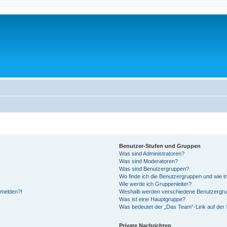
Benutzer-Stufen und Gruppen
Was sind Administratoren?
Was sind Moderatoren?
Was sind Benutzergruppen?
Wo finde ich die Benutzergruppen und wie tr
Wie werde ich Gruppenleiter?
anmelden?!
Weshalb werden verschiedene Benutzergrupp
Was ist eine Hauptgruppe?
Was bedeutet der „Das Team“-Link auf der S
Private Nachrichten