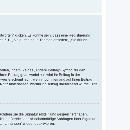
worten“ klicken. Es könnte sein, dass eine Registrierung
t. Z. B. „Sie dürfen neue Themen erstellen“, „Sie dürfen
beiten, indem Sie das „Ändere Beitrag“-Symbol für den
ren Beitrag geantwortet hat, wird Ihr Beitrag in der
nweis erscheint nicht, wenn noch niemand auf Ihren Beitrag
Notiz hinterlassen, warum Ihr Beitrag überarbeitet wurde. Bitte
chdem Sie die Signatur erstellt und gespeichert haben,
nlichen Bereich das standardmäßige Anhängen Ihrer Signatur
tur anhängen“ wieder deaktivieren.