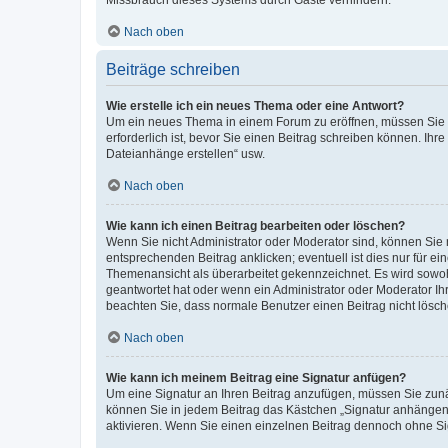
Missbrauch dieses Systems durch Gäste verhindern.
Nach oben
Beiträge schreiben
Wie erstelle ich ein neues Thema oder eine Antwort?
Um ein neues Thema in einem Forum zu eröffnen, müssen Sie au
erforderlich ist, bevor Sie einen Beitrag schreiben können. Ihr
Dateianhänge erstellen“ usw.
Nach oben
Wie kann ich einen Beitrag bearbeiten oder löschen?
Wenn Sie nicht Administrator oder Moderator sind, können Sie 
entsprechenden Beitrag anklicken; eventuell ist dies nur für ei
Themenansicht als überarbeitet gekennzeichnet. Es wird sowohl
geantwortet hat oder wenn ein Administrator oder Moderator Ihren
beachten Sie, dass normale Benutzer einen Beitrag nicht lösc
Nach oben
Wie kann ich meinem Beitrag eine Signatur anfügen?
Um eine Signatur an Ihren Beitrag anzufügen, müssen Sie zunäc
können Sie in jedem Beitrag das Kästchen „Signatur anhängen“
aktivieren. Wenn Sie einen einzelnen Beitrag dennoch ohne Si