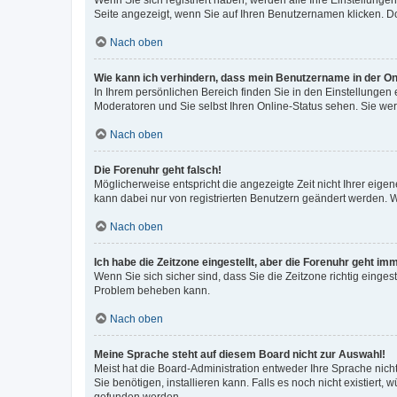
Wenn Sie sich registriert haben, werden alle Ihre Einstellung
Seite angezeigt, wenn Sie auf Ihren Benutzernamen klicken. Do
Nach oben
Wie kann ich verhindern, dass mein Benutzername in der Onl
In Ihrem persönlichen Bereich finden Sie in den Einstellungen
Moderatoren und Sie selbst Ihren Online-Status sehen. Sie we
Nach oben
Die Forenuhr geht falsch!
Möglicherweise entspricht die angezeigte Zeit nicht Ihrer eigene
kann dabei nur von registrierten Benutzern geändert werden. Wenn
Nach oben
Ich habe die Zeitzone eingestellt, aber die Forenuhr geht im
Wenn Sie sich sicher sind, dass Sie die Zeitzone richtig eingest
Problem beheben kann.
Nach oben
Meine Sprache steht auf diesem Board nicht zur Auswahl!
Meist hat die Board-Administration entweder Ihre Sprache nicht
Sie benötigen, installieren kann. Falls es noch nicht existier