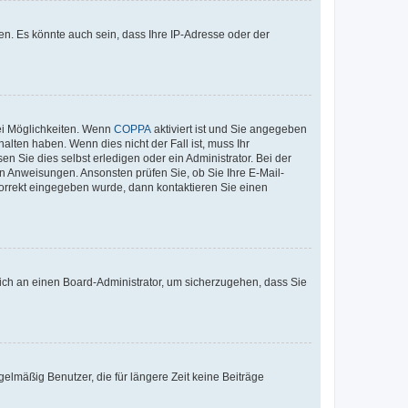
n. Es könnte auch sein, dass Ihre IP-Adresse oder der
ei Möglichkeiten. Wenn
COPPA
aktiviert ist und Sie angegeben
alten haben. Wenn dies nicht der Fall ist, muss Ihr
n Sie dies selbst erledigen oder ein Administrator. Bei der
nen Anweisungen. Ansonsten prüfen Sie, ob Sie Ihre E-Mail-
korrekt eingegeben wurde, dann kontaktieren Sie einen
 sich an einen Board-Administrator, um sicherzugehen, dass Sie
elmäßig Benutzer, die für längere Zeit keine Beiträge