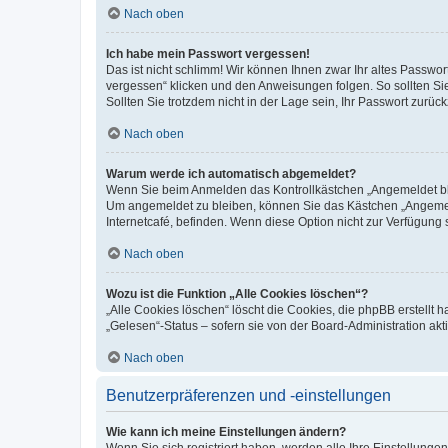
Nach oben
Ich habe mein Passwort vergessen!
Das ist nicht schlimm! Wir können Ihnen zwar Ihr altes Passwo
vergessen“ klicken und den Anweisungen folgen. So sollten Si
Sollten Sie trotzdem nicht in der Lage sein, Ihr Passwort zurü
Nach oben
Warum werde ich automatisch abgemeldet?
Wenn Sie beim Anmelden das Kontrollkästchen „Angemeldet blei
Um angemeldet zu bleiben, können Sie das Kästchen „Angemeld
Internetcafé, befinden. Wenn diese Option nicht zur Verfügung 
Nach oben
Wozu ist die Funktion „Alle Cookies löschen“?
„Alle Cookies löschen“ löscht die Cookies, die phpBB erstellt
„Gelesen“-Status – sofern sie von der Board-Administration a
Nach oben
Benutzerpräferenzen und -einstellungen
Wie kann ich meine Einstellungen ändern?