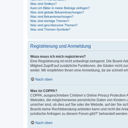
Was sind Smileys?
Kann ich Bilder in meine Beiträge einfügen?
Was sind globale Bekanntmachungen?
Was sind Bekanntmachungen?
Was sind wichtige Themen?
Was sind geschlossene Themen?
Was sind Themen-Symbole?
Registrierung und Anmeldung
Wozu muss ich mich registrieren?
Eine Registrierung ist nicht unbedingt zwingend. Die Board-Admi
Mitglied Zugriff auf zusätzliche Funktionen, die Gästen nicht z
weiter. Wir empfehlen Ihnen eine Anmeldung, da sie schnell erled
Nach oben
Was ist COPPA?
COPPA, ausgeschrieben Children’s Online Privacy Protection Ac
Websites, die möglicherweise persönliche Daten von Kindern 
unsicher sind, ob dies auf Sie oder die Website, auf der Sie sic
Boards keine Rechtsberatung anbieten kann und nicht die Anlauf
juristische Anfragen zu diesem Forum gibt?“ behandelt werden
Nach oben