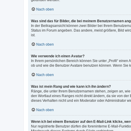
gefunden werden.
Nach oben
Was sind das für Bilder, die bei meinem Benutzernamen an
In der Beitragsansicht können zwei Bilder bei Ihrem Benutzerna
Status im Forum angeben. Das andere, meist größere, Bild wird 
ist.
Nach oben
Wie verwende ich einen Avatar?
In Ihrem persönlichen Bereich können Sie unter „Profil“ einen
ob und wie die Benutzer Avatare benutzen können. Wenn Sie ke
Nach oben
Was ist mein Rang und wie kann ich ihn ändern?
Ränge, die unter Ihrem Benutzernamen stehen, zeigen an, wie v
den Wortlaut eines Ranges nicht direkt ändern, da sie von der
dieses Verhalten nicht und ein Moderator oder Administrator 
Nach oben
Wenn ich bei einem Benutzer auf den E-Mail-Link klicke, we
Nur registrierte Benutzer dürfen die foreninterne E-Mail-Funkt