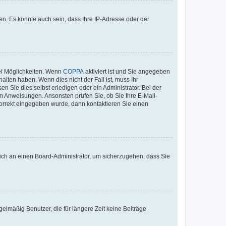
n. Es könnte auch sein, dass Ihre IP-Adresse oder der
ei Möglichkeiten. Wenn
COPPA
aktiviert ist und Sie angegeben
alten haben. Wenn dies nicht der Fall ist, muss Ihr
n Sie dies selbst erledigen oder ein Administrator. Bei der
nen Anweisungen. Ansonsten prüfen Sie, ob Sie Ihre E-Mail-
korrekt eingegeben wurde, dann kontaktieren Sie einen
 sich an einen Board-Administrator, um sicherzugehen, dass Sie
elmäßig Benutzer, die für längere Zeit keine Beiträge