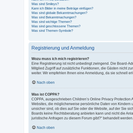
Was sind Smileys?
Kann ich Bilder in meine Beiträge einfügen?
Was sind globale Bekanntmachungen?
Was sind Bekanntmachungen?
Was sind wichtige Themen?
Was sind geschlossene Themen?
Was sind Themen-Symbole?
Registrierung und Anmeldung
Wozu muss ich mich registrieren?
Eine Registrierung ist nicht unbedingt zwingend. Die Board-Admi
Mitglied Zugriff auf zusätzliche Funktionen, die Gästen nicht z
weiter. Wir empfehlen Ihnen eine Anmeldung, da sie schnell erled
Nach oben
Was ist COPPA?
COPPA, ausgeschrieben Children’s Online Privacy Protection Ac
Websites, die möglicherweise persönliche Daten von Kindern 
unsicher sind, ob dies auf Sie oder die Website, auf der Sie sic
Boards keine Rechtsberatung anbieten kann und nicht die Anlauf
juristische Anfragen zu diesem Forum gibt?“ behandelt werden
Nach oben