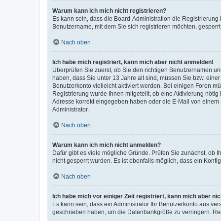
Warum kann ich mich nicht registrieren?
Es kann sein, dass die Board-Administration die Registrierung
Benutzername, mit dem Sie sich registrieren möchten, gesperrt
Nach oben
Ich habe mich registriert, kann mich aber nicht anmelden!
Überprüfen Sie zuerst, ob Sie den richtigen Benutzernamen u
haben, dass Sie unter 13 Jahre alt sind, müssen Sie bzw. einer 
Benutzerkonto vielleicht aktiviert werden. Bei einigen Foren m
Registrierung wurde Ihnen mitgeteilt, ob eine Aktivierung nötig
Adresse korrekt eingegeben haben oder die E-Mail von einem S
Administrator.
Nach oben
Warum kann ich mich nicht anmelden?
Dafür gibt es viele mögliche Gründe. Prüfen Sie zunächst, ob I
nicht gesperrt wurden. Es ist ebenfalls möglich, dass ein Konfi
Nach oben
Ich habe mich vor einiger Zeit registriert, kann mich aber n
Es kann sein, dass ein Administrator Ihr Benutzerkonto aus ver
geschrieben haben, um die Datenbankgröße zu verringern. Regi