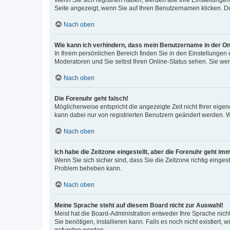
Wenn Sie sich registriert haben, werden alle Ihre Einstellung
Seite angezeigt, wenn Sie auf Ihren Benutzernamen klicken. Do
Nach oben
Wie kann ich verhindern, dass mein Benutzername in der Onl
In Ihrem persönlichen Bereich finden Sie in den Einstellungen
Moderatoren und Sie selbst Ihren Online-Status sehen. Sie we
Nach oben
Die Forenuhr geht falsch!
Möglicherweise entspricht die angezeigte Zeit nicht Ihrer eigene
kann dabei nur von registrierten Benutzern geändert werden. Wenn
Nach oben
Ich habe die Zeitzone eingestellt, aber die Forenuhr geht im
Wenn Sie sich sicher sind, dass Sie die Zeitzone richtig eingest
Problem beheben kann.
Nach oben
Meine Sprache steht auf diesem Board nicht zur Auswahl!
Meist hat die Board-Administration entweder Ihre Sprache nicht
Sie benötigen, installieren kann. Falls es noch nicht existier