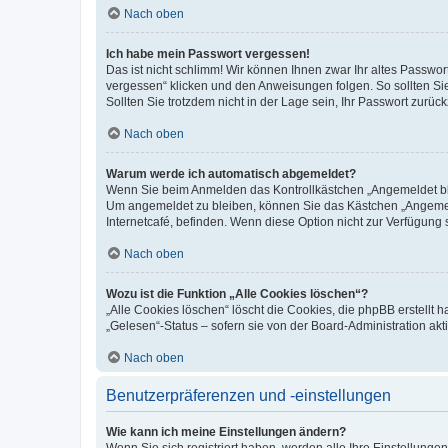
Nach oben
Ich habe mein Passwort vergessen!
Das ist nicht schlimm! Wir können Ihnen zwar Ihr altes Passwo
vergessen“ klicken und den Anweisungen folgen. So sollten Si
Sollten Sie trotzdem nicht in der Lage sein, Ihr Passwort zurü
Nach oben
Warum werde ich automatisch abgemeldet?
Wenn Sie beim Anmelden das Kontrollkästchen „Angemeldet blei
Um angemeldet zu bleiben, können Sie das Kästchen „Angemeld
Internetcafé, befinden. Wenn diese Option nicht zur Verfügung 
Nach oben
Wozu ist die Funktion „Alle Cookies löschen“?
„Alle Cookies löschen“ löscht die Cookies, die phpBB erstellt
„Gelesen“-Status – sofern sie von der Board-Administration a
Nach oben
Benutzerpräferenzen und -einstellungen
Wie kann ich meine Einstellungen ändern?