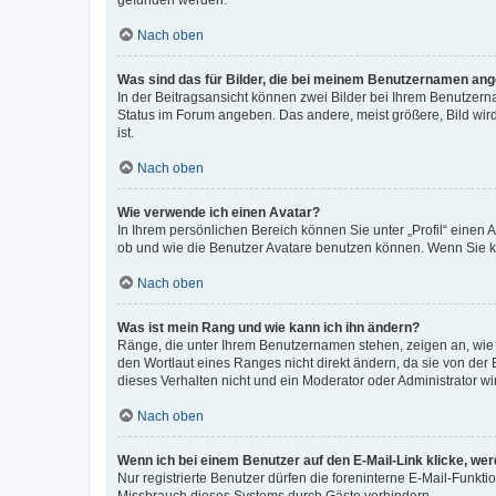
gefunden werden.
Nach oben
Was sind das für Bilder, die bei meinem Benutzernamen an
In der Beitragsansicht können zwei Bilder bei Ihrem Benutzerna
Status im Forum angeben. Das andere, meist größere, Bild wird 
ist.
Nach oben
Wie verwende ich einen Avatar?
In Ihrem persönlichen Bereich können Sie unter „Profil“ einen
ob und wie die Benutzer Avatare benutzen können. Wenn Sie ke
Nach oben
Was ist mein Rang und wie kann ich ihn ändern?
Ränge, die unter Ihrem Benutzernamen stehen, zeigen an, wie v
den Wortlaut eines Ranges nicht direkt ändern, da sie von der
dieses Verhalten nicht und ein Moderator oder Administrator 
Nach oben
Wenn ich bei einem Benutzer auf den E-Mail-Link klicke, we
Nur registrierte Benutzer dürfen die foreninterne E-Mail-Funkt