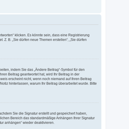
worten“ klicken. Es könnte sein, dass eine Registrierung
t. Z. B. „Sie dürfen neue Themen erstellen“, „Sie dürfen
beiten, indem Sie das „Ändere Beitrag“-Symbol für den
ren Beitrag geantwortet hat, wird Ihr Beitrag in der
nweis erscheint nicht, wenn noch niemand auf Ihren Beitrag
Notiz hinterlassen, warum Ihr Beitrag überarbeitet wurde. Bitte
chdem Sie die Signatur erstellt und gespeichert haben,
nlichen Bereich das standardmäßige Anhängen Ihrer Signatur
tur anhängen“ wieder deaktivieren.