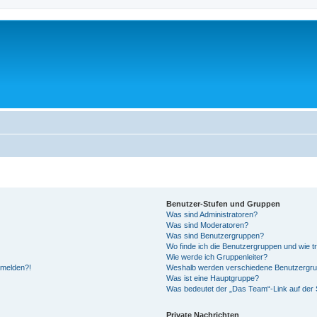
Benutzer-Stufen und Gruppen
Was sind Administratoren?
Was sind Moderatoren?
Was sind Benutzergruppen?
Wo finde ich die Benutzergruppen und wie tr
Wie werde ich Gruppenleiter?
anmelden?!
Weshalb werden verschiedene Benutzergrupp
Was ist eine Hauptgruppe?
Was bedeutet der „Das Team“-Link auf der S
Private Nachrichten