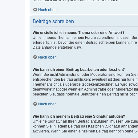
Missbrauch dieses Systems durch Gäste verhindern.
Nach oben
Beiträge schreiben
Wie erstelle ich ein neues Thema oder eine Antwort?
Um ein neues Thema in einem Forum zu eröffnen, müssen Sie au
erforderlich ist, bevor Sie einen Beitrag schreiben können. Ihr
Dateianhänge erstellen“ usw.
Nach oben
Wie kann ich einen Beitrag bearbeiten oder löschen?
Wenn Sie nicht Administrator oder Moderator sind, können Sie 
entsprechenden Beitrag anklicken; eventuell ist dies nur für ei
Themenansicht als überarbeitet gekennzeichnet. Es wird sowohl
geantwortet hat oder wenn ein Administrator oder Moderator Ihren
beachten Sie, dass normale Benutzer einen Beitrag nicht lösc
Nach oben
Wie kann ich meinem Beitrag eine Signatur anfügen?
Um eine Signatur an Ihren Beitrag anzufügen, müssen Sie zunäc
können Sie in jedem Beitrag das Kästchen „Signatur anhängen“
aktivieren. Wenn Sie einen einzelnen Beitrag dennoch ohne Si