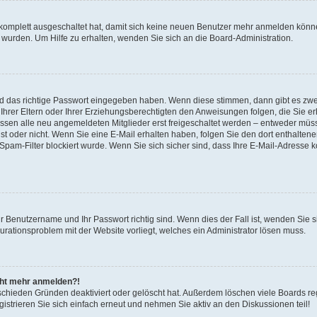
 komplett ausgeschaltet hat, damit sich keine neuen Benutzer mehr anmelden könne
 wurden. Um Hilfe zu erhalten, wenden Sie sich an die Board-Administration.
nd das richtige Passwort eingegeben haben. Wenn diese stimmen, dann gibt es zw
Ihrer Eltern oder Ihrer Erziehungsberechtigten den Anweisungen folgen, die Sie erh
üssen alle neu angemeldeten Mitglieder erst freigeschaltet werden – entweder müsse
 ist oder nicht. Wenn Sie eine E-Mail erhalten haben, folgen Sie den dort enthalte
pam-Filter blockiert wurde. Wenn Sie sich sicher sind, dass Ihre E-Mail-Adresse 
hr Benutzername und Ihr Passwort richtig sind. Wenn dies der Fall ist, wenden Sie
gurationsproblem mit der Website vorliegt, welches ein Administrator lösen muss.
icht mehr anmelden?!
schieden Gründen deaktiviert oder gelöscht hat. Außerdem löschen viele Boards reg
strieren Sie sich einfach erneut und nehmen Sie aktiv an den Diskussionen teil!