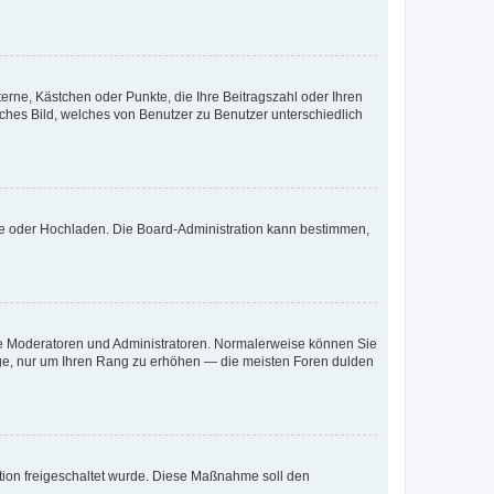
terne, Kästchen oder Punkte, die Ihre Beitragszahl oder Ihren
iches Bild, welches von Benutzer zu Benutzer unterschiedlich
ote oder Hochladen. Die Board-Administration kann bestimmen,
 wie Moderatoren und Administratoren. Normalerweise können Sie
räge, nur um Ihren Rang zu erhöhen — die meisten Foren dulden
ration freigeschaltet wurde. Diese Maßnahme soll den