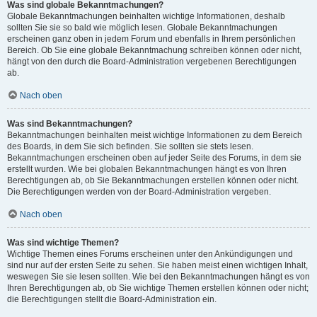
Was sind globale Bekanntmachungen?
Globale Bekanntmachungen beinhalten wichtige Informationen, deshalb
sollten Sie sie so bald wie möglich lesen. Globale Bekanntmachungen
erscheinen ganz oben in jedem Forum und ebenfalls in Ihrem persönlichen
Bereich. Ob Sie eine globale Bekanntmachung schreiben können oder nicht,
hängt von den durch die Board-Administration vergebenen Berechtigungen
ab.
Nach oben
Was sind Bekanntmachungen?
Bekanntmachungen beinhalten meist wichtige Informationen zu dem Bereich
des Boards, in dem Sie sich befinden. Sie sollten sie stets lesen.
Bekanntmachungen erscheinen oben auf jeder Seite des Forums, in dem sie
erstellt wurden. Wie bei globalen Bekanntmachungen hängt es von Ihren
Berechtigungen ab, ob Sie Bekanntmachungen erstellen können oder nicht.
Die Berechtigungen werden von der Board-Administration vergeben.
Nach oben
Was sind wichtige Themen?
Wichtige Themen eines Forums erscheinen unter den Ankündigungen und
sind nur auf der ersten Seite zu sehen. Sie haben meist einen wichtigen Inhalt,
weswegen Sie sie lesen sollten. Wie bei den Bekanntmachungen hängt es von
Ihren Berechtigungen ab, ob Sie wichtige Themen erstellen können oder nicht;
die Berechtigungen stellt die Board-Administration ein.