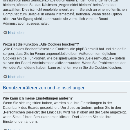
Missbrauch Ihres Benutzerkontos durch einen Dritten. Um angemeldet zu
bleiben, können Sie das Kästchen „Angemeldet bleiben“ beim Anmelden
auswählen. Dies ist nicht empfehlenswert, wenn Sie sich an einem öffentlichen
Computer, zum Beispiel in einem Internetcafé, befinden. Wenn diese Option
nicht zur Verfügung steht, dann wurde sie vermutlich von der Board-
Administration ausgeschaltet.
Nach oben
Wozu ist die Funktion „Alle Cookies löschen“?
„Alle Cookies löschen“ löscht die Cookies, die phpBB erstellt hat und die dafür
sorgen, dass Sie im Forum angemeldet bleiben. Außerdem ermöglichen
Cookies einige Funktionen, wie beispielsweise den „Gelesen“-Status – sofern
sie von der Board-Administration aktiviert wurden. Wenn Sie Probleme bei der
An- oder Abmeldung haben, kann es helfen, wenn Sie die Cookies löschen.
Nach oben
Benutzerpräferenzen und -einstellungen
Wie kann ich meine Einstellungen ändern?
Wenn Sie sich registriert haben, werden alle Ihre Einstellungen in der
Datenbank des Boards gespeichert. Um diese zu ändern, gehen Sie in den
„Persönlichen Bereich“; der Link dazu wird meist oben auf der Seite angezeigt,
wenn Sie auf Ihren Benutzernamen klicken. Dort können Sie alle Ihre
Einstellungen ändern.