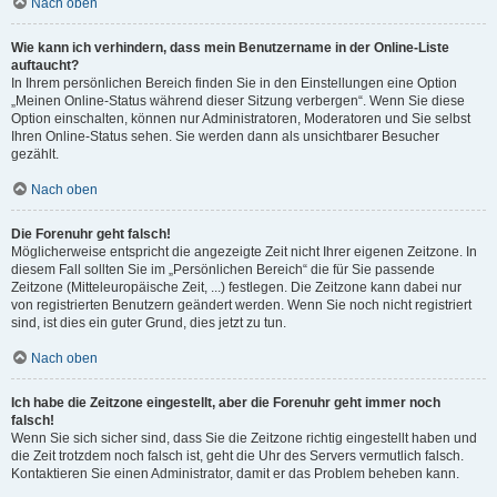
Nach oben
Wie kann ich verhindern, dass mein Benutzername in der Online-Liste
auftaucht?
In Ihrem persönlichen Bereich finden Sie in den Einstellungen eine Option
„Meinen Online-Status während dieser Sitzung verbergen“. Wenn Sie diese
Option einschalten, können nur Administratoren, Moderatoren und Sie selbst
Ihren Online-Status sehen. Sie werden dann als unsichtbarer Besucher
gezählt.
Nach oben
Die Forenuhr geht falsch!
Möglicherweise entspricht die angezeigte Zeit nicht Ihrer eigenen Zeitzone. In
diesem Fall sollten Sie im „Persönlichen Bereich“ die für Sie passende
Zeitzone (Mitteleuropäische Zeit, ...) festlegen. Die Zeitzone kann dabei nur
von registrierten Benutzern geändert werden. Wenn Sie noch nicht registriert
sind, ist dies ein guter Grund, dies jetzt zu tun.
Nach oben
Ich habe die Zeitzone eingestellt, aber die Forenuhr geht immer noch
falsch!
Wenn Sie sich sicher sind, dass Sie die Zeitzone richtig eingestellt haben und
die Zeit trotzdem noch falsch ist, geht die Uhr des Servers vermutlich falsch.
Kontaktieren Sie einen Administrator, damit er das Problem beheben kann.