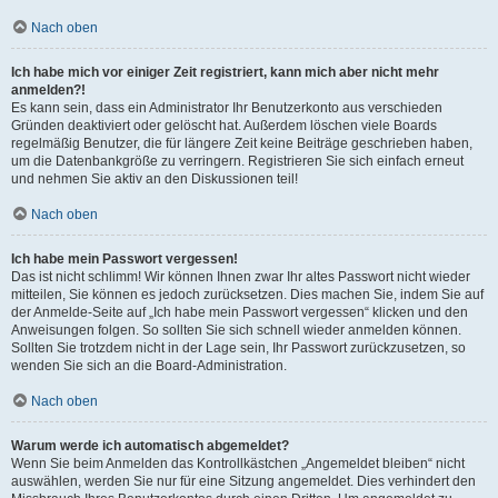
Nach oben
Ich habe mich vor einiger Zeit registriert, kann mich aber nicht mehr
anmelden?!
Es kann sein, dass ein Administrator Ihr Benutzerkonto aus verschieden
Gründen deaktiviert oder gelöscht hat. Außerdem löschen viele Boards
regelmäßig Benutzer, die für längere Zeit keine Beiträge geschrieben haben,
um die Datenbankgröße zu verringern. Registrieren Sie sich einfach erneut
und nehmen Sie aktiv an den Diskussionen teil!
Nach oben
Ich habe mein Passwort vergessen!
Das ist nicht schlimm! Wir können Ihnen zwar Ihr altes Passwort nicht wieder
mitteilen, Sie können es jedoch zurücksetzen. Dies machen Sie, indem Sie auf
der Anmelde-Seite auf „Ich habe mein Passwort vergessen“ klicken und den
Anweisungen folgen. So sollten Sie sich schnell wieder anmelden können.
Sollten Sie trotzdem nicht in der Lage sein, Ihr Passwort zurückzusetzen, so
wenden Sie sich an die Board-Administration.
Nach oben
Warum werde ich automatisch abgemeldet?
Wenn Sie beim Anmelden das Kontrollkästchen „Angemeldet bleiben“ nicht
auswählen, werden Sie nur für eine Sitzung angemeldet. Dies verhindert den