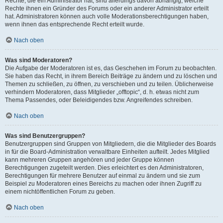
Rechte, die ein Administrator hat, sind allerdings davon abhängig, welche
Rechte ihnen ein Gründer des Forums oder ein anderer Administrator erteilt
hat. Administratoren können auch volle Moderationsberechtigungen haben,
wenn ihnen das entsprechende Recht erteilt wurde.
Nach oben
Was sind Moderatoren?
Die Aufgabe der Moderatoren ist es, das Geschehen im Forum zu beobachten.
Sie haben das Recht, in ihrem Bereich Beiträge zu ändern und zu löschen und
Themen zu schließen, zu öffnen, zu verschieben und zu teilen. Üblicherweise
verhindern Moderatoren, dass Mitglieder „offtopic“, d. h. etwas nicht zum
Thema Passendes, oder Beleidigendes bzw. Angreifendes schreiben.
Nach oben
Was sind Benutzergruppen?
Benutzergruppen sind Gruppen von Mitgliedern, die die Mitglieder des Boards
in für die Board-Administration verwaltbare Einheiten aufteilt. Jedes Mitglied
kann mehreren Gruppen angehören und jeder Gruppe können
Berechtigungen zugeteilt werden. Dies erleichtert es den Administratoren,
Berechtigungen für mehrere Benutzer auf einmal zu ändern und sie zum
Beispiel zu Moderatoren eines Bereichs zu machen oder ihnen Zugriff zu
einem nichtöffentlichen Forum zu geben.
Nach oben