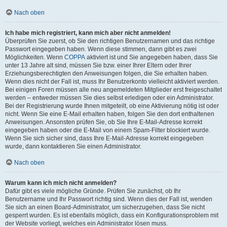
Nach oben
Ich habe mich registriert, kann mich aber nicht anmelden!
Überprüfen Sie zuerst, ob Sie den richtigen Benutzernamen und das richtige
Passwort eingegeben haben. Wenn diese stimmen, dann gibt es zwei
Möglichkeiten. Wenn
COPPA
aktiviert ist und Sie angegeben haben, dass Sie
unter 13 Jahre alt sind, müssen Sie bzw. einer Ihrer Eltern oder Ihrer
Erziehungsberechtigten den Anweisungen folgen, die Sie erhalten haben.
Wenn dies nicht der Fall ist, muss Ihr Benutzerkonto vielleicht aktiviert werden.
Bei einigen Foren müssen alle neu angemeldeten Mitglieder erst freigeschaltet
werden – entweder müssen Sie dies selbst erledigen oder ein Administrator.
Bei der Registrierung wurde Ihnen mitgeteilt, ob eine Aktivierung nötig ist oder
nicht. Wenn Sie eine E-Mail erhalten haben, folgen Sie den dort enthaltenen
Anweisungen. Ansonsten prüfen Sie, ob Sie Ihre E-Mail-Adresse korrekt
eingegeben haben oder die E-Mail von einem Spam-Filter blockiert wurde.
Wenn Sie sich sicher sind, dass Ihre E-Mail-Adresse korrekt eingegeben
wurde, dann kontaktieren Sie einen Administrator.
Nach oben
Warum kann ich mich nicht anmelden?
Dafür gibt es viele mögliche Gründe. Prüfen Sie zunächst, ob Ihr
Benutzername und Ihr Passwort richtig sind. Wenn dies der Fall ist, wenden
Sie sich an einen Board-Administrator, um sicherzugehen, dass Sie nicht
gesperrt wurden. Es ist ebenfalls möglich, dass ein Konfigurationsproblem mit
der Website vorliegt, welches ein Administrator lösen muss.