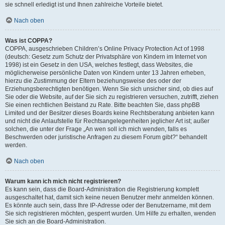
sie schnell erledigt ist und Ihnen zahlreiche Vorteile bietet.
Nach oben
Was ist COPPA?
COPPA, ausgeschrieben Children’s Online Privacy Protection Act of 1998
(deutsch: Gesetz zum Schutz der Privatsphäre von Kindern im Internet von
1998) ist ein Gesetz in den USA, welches festlegt, dass Websites, die
möglicherweise persönliche Daten von Kindern unter 13 Jahren erheben,
hierzu die Zustimmung der Eltern beziehungsweise des oder der
Erziehungsberechtigten benötigen. Wenn Sie sich unsicher sind, ob dies auf
Sie oder die Website, auf der Sie sich zu registrieren versuchen, zutrifft, ziehen
Sie einen rechtlichen Beistand zu Rate. Bitte beachten Sie, dass phpBB
Limited und der Besitzer dieses Boards keine Rechtsberatung anbieten kann
und nicht die Anlaufstelle für Rechtsangelegenheiten jeglicher Art ist; außer
solchen, die unter der Frage „An wen soll ich mich wenden, falls es
Beschwerden oder juristische Anfragen zu diesem Forum gibt?“ behandelt
werden.
Nach oben
Warum kann ich mich nicht registrieren?
Es kann sein, dass die Board-Administration die Registrierung komplett
ausgeschaltet hat, damit sich keine neuen Benutzer mehr anmelden können.
Es könnte auch sein, dass Ihre IP-Adresse oder der Benutzername, mit dem
Sie sich registrieren möchten, gesperrt wurden. Um Hilfe zu erhalten, wenden
Sie sich an die Board-Administration.