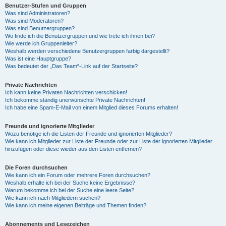
Benutzer-Stufen und Gruppen
Was sind Administratoren?
Was sind Moderatoren?
Was sind Benutzergruppen?
Wo finde ich die Benutzergruppen und wie trete ich ihnen bei?
Wie werde ich Gruppenleiter?
Weshalb werden verschiedene Benutzergruppen farbig dargestellt?
Was ist eine Hauptgruppe?
Was bedeutet der „Das Team“-Link auf der Startseite?
Private Nachrichten
Ich kann keine Privaten Nachrichten verschicken!
Ich bekomme ständig unerwünschte Private Nachrichten!
Ich habe eine Spam-E-Mail von einem Mitglied dieses Forums erhalten!
Freunde und ignorierte Mitglieder
Wozu benötige ich die Listen der Freunde und ignorierten Mitglieder?
Wie kann ich Mitglieder zur Liste der Freunde oder zur Liste der ignorierten Mitglieder
hinzufügen oder diese wieder aus den Listen entfernen?
Die Foren durchsuchen
Wie kann ich ein Forum oder mehrere Foren durchsuchen?
Weshalb erhalte ich bei der Suche keine Ergebnisse?
Warum bekomme ich bei der Suche eine leere Seite?
Wie kann ich nach Mitgliedern suchen?
Wie kann ich meine eigenen Beiträge und Themen finden?
Abonnements und Lesezeichen