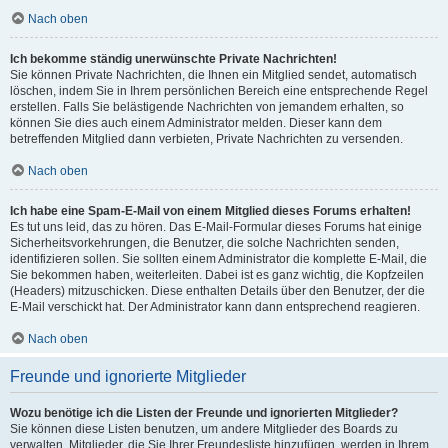
Nach oben
Ich bekomme ständig unerwünschte Private Nachrichten!
Sie können Private Nachrichten, die Ihnen ein Mitglied sendet, automatisch
löschen, indem Sie in Ihrem persönlichen Bereich eine entsprechende Regel
erstellen. Falls Sie belästigende Nachrichten von jemandem erhalten, so
können Sie dies auch einem Administrator melden. Dieser kann dem
betreffenden Mitglied dann verbieten, Private Nachrichten zu versenden.
Nach oben
Ich habe eine Spam-E-Mail von einem Mitglied dieses Forums erhalten!
Es tut uns leid, das zu hören. Das E-Mail-Formular dieses Forums hat einige
Sicherheitsvorkehrungen, die Benutzer, die solche Nachrichten senden,
identifizieren sollen. Sie sollten einem Administrator die komplette E-Mail, die
Sie bekommen haben, weiterleiten. Dabei ist es ganz wichtig, die Kopfzeilen
(Headers) mitzuschicken. Diese enthalten Details über den Benutzer, der die
E-Mail verschickt hat. Der Administrator kann dann entsprechend reagieren.
Nach oben
Freunde und ignorierte Mitglieder
Wozu benötige ich die Listen der Freunde und ignorierten Mitglieder?
Sie können diese Listen benutzen, um andere Mitglieder des Boards zu
verwalten. Mitglieder, die Sie Ihrer Freundesliste hinzufügen, werden in Ihrem