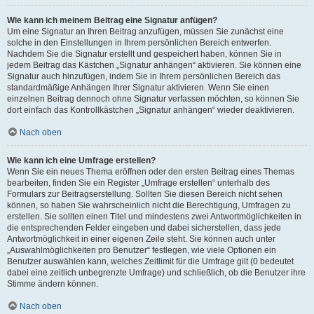
Wie kann ich meinem Beitrag eine Signatur anfügen?
Um eine Signatur an Ihren Beitrag anzufügen, müssen Sie zunächst eine
solche in den Einstellungen in Ihrem persönlichen Bereich entwerfen.
Nachdem Sie die Signatur erstellt und gespeichert haben, können Sie in
jedem Beitrag das Kästchen „Signatur anhängen“ aktivieren. Sie können eine
Signatur auch hinzufügen, indem Sie in Ihrem persönlichen Bereich das
standardmäßige Anhängen Ihrer Signatur aktivieren. Wenn Sie einen
einzelnen Beitrag dennoch ohne Signatur verfassen möchten, so können Sie
dort einfach das Kontrollkästchen „Signatur anhängen“ wieder deaktivieren.
Nach oben
Wie kann ich eine Umfrage erstellen?
Wenn Sie ein neues Thema eröffnen oder den ersten Beitrag eines Themas
bearbeiten, finden Sie ein Register „Umfrage erstellen“ unterhalb des
Formulars zur Beitragserstellung. Sollten Sie diesen Bereich nicht sehen
können, so haben Sie wahrscheinlich nicht die Berechtigung, Umfragen zu
erstellen. Sie sollten einen Titel und mindestens zwei Antwortmöglichkeiten in
die entsprechenden Felder eingeben und dabei sicherstellen, dass jede
Antwortmöglichkeit in einer eigenen Zeile steht. Sie können auch unter
„Auswahlmöglichkeiten pro Benutzer“ festlegen, wie viele Optionen ein
Benutzer auswählen kann, welches Zeitlimit für die Umfrage gilt (0 bedeutet
dabei eine zeitlich unbegrenzte Umfrage) und schließlich, ob die Benutzer ihre
Stimme ändern können.
Nach oben