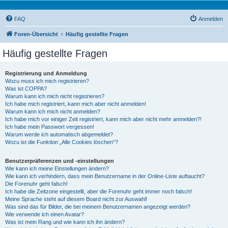
FAQ
Anmelden
Foren-Übersicht
Häufig gestellte Fragen
Häufig gestellte Fragen
Registrierung und Anmeldung
Wozu muss ich mich registrieren?
Was ist COPPA?
Warum kann ich mich nicht registrieren?
Ich habe mich registriert, kann mich aber nicht anmelden!
Warum kann ich mich nicht anmelden?
Ich habe mich vor einiger Zeit registriert, kann mich aber nicht mehr anmelden?!
Ich habe mein Passwort vergessen!
Warum werde ich automatisch abgemeldet?
Wozu ist die Funktion „Alle Cookies löschen“?
Benutzerpräferenzen und -einstellungen
Wie kann ich meine Einstellungen ändern?
Wie kann ich verhindern, dass mein Benutzername in der Online-Liste auftaucht?
Die Forenuhr geht falsch!
Ich habe die Zeitzone eingestellt, aber die Forenuhr geht immer noch falsch!
Meine Sprache steht auf diesem Board nicht zur Auswahl!
Was sind das für Bilder, die bei meinem Benutzernamen angezeigt werden?
Wie verwende ich einen Avatar?
Was ist mein Rang und wie kann ich ihn ändern?