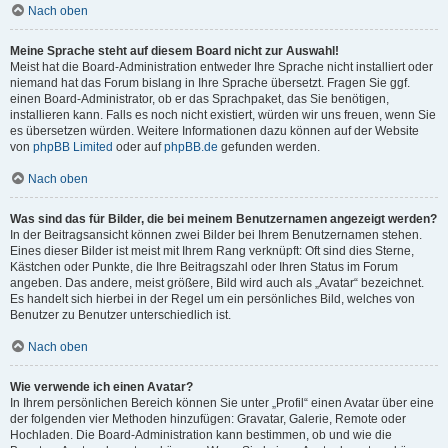
Nach oben
Meine Sprache steht auf diesem Board nicht zur Auswahl!
Meist hat die Board-Administration entweder Ihre Sprache nicht installiert oder
niemand hat das Forum bislang in Ihre Sprache übersetzt. Fragen Sie ggf.
einen Board-Administrator, ob er das Sprachpaket, das Sie benötigen,
installieren kann. Falls es noch nicht existiert, würden wir uns freuen, wenn Sie
es übersetzen würden. Weitere Informationen dazu können auf der Website
von
phpBB Limited
oder auf
phpBB.de
gefunden werden.
Nach oben
Was sind das für Bilder, die bei meinem Benutzernamen angezeigt werden?
In der Beitragsansicht können zwei Bilder bei Ihrem Benutzernamen stehen.
Eines dieser Bilder ist meist mit Ihrem Rang verknüpft: Oft sind dies Sterne,
Kästchen oder Punkte, die Ihre Beitragszahl oder Ihren Status im Forum
angeben. Das andere, meist größere, Bild wird auch als „Avatar“ bezeichnet.
Es handelt sich hierbei in der Regel um ein persönliches Bild, welches von
Benutzer zu Benutzer unterschiedlich ist.
Nach oben
Wie verwende ich einen Avatar?
In Ihrem persönlichen Bereich können Sie unter „Profil“ einen Avatar über eine
der folgenden vier Methoden hinzufügen: Gravatar, Galerie, Remote oder
Hochladen. Die Board-Administration kann bestimmen, ob und wie die