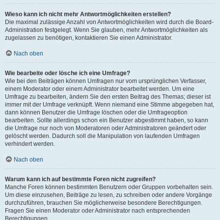
Wieso kann ich nicht mehr Antwortmöglichkeiten erstellen?
Die maximal zulässige Anzahl von Antwortmöglichkeiten wird durch die Board-
Administration festgelegt. Wenn Sie glauben, mehr Antwortmöglichkeiten als
zugelassen zu benötigen, kontaktieren Sie einen Administrator.
Nach oben
Wie bearbeite oder lösche ich eine Umfrage?
Wie bei den Beiträgen können Umfragen nur vom ursprünglichen Verfasser,
einem Moderator oder einem Administrator bearbeitet werden. Um eine
Umfrage zu bearbeiten, ändern Sie den ersten Beitrag des Themas; dieser ist
immer mit der Umfrage verknüpft. Wenn niemand eine Stimme abgegeben hat,
dann können Benutzer die Umfrage löschen oder die Umfrageoption
bearbeiten. Sollte allerdings schon ein Benutzer abgestimmt haben, so kann
die Umfrage nur noch von Moderatoren oder Administratoren geändert oder
gelöscht werden. Dadurch soll die Manipulation von laufenden Umfragen
verhindert werden.
Nach oben
Warum kann ich auf bestimmte Foren nicht zugreifen?
Manche Foren können bestimmten Benutzern oder Gruppen vorbehalten sein.
Um diese einzusehen, Beiträge zu lesen, zu schreiben oder andere Vorgänge
durchzuführen, brauchen Sie möglicherweise besondere Berechtigungen.
Fragen Sie einen Moderator oder Administrator nach entsprechenden
Berechtigungen.