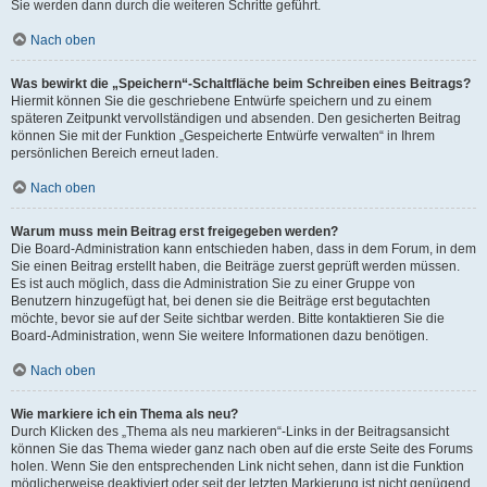
Sie werden dann durch die weiteren Schritte geführt.
Nach oben
Was bewirkt die „Speichern“-Schaltfläche beim Schreiben eines Beitrags?
Hiermit können Sie die geschriebene Entwürfe speichern und zu einem
späteren Zeitpunkt vervollständigen und absenden. Den gesicherten Beitrag
können Sie mit der Funktion „Gespeicherte Entwürfe verwalten“ in Ihrem
persönlichen Bereich erneut laden.
Nach oben
Warum muss mein Beitrag erst freigegeben werden?
Die Board-Administration kann entschieden haben, dass in dem Forum, in dem
Sie einen Beitrag erstellt haben, die Beiträge zuerst geprüft werden müssen.
Es ist auch möglich, dass die Administration Sie zu einer Gruppe von
Benutzern hinzugefügt hat, bei denen sie die Beiträge erst begutachten
möchte, bevor sie auf der Seite sichtbar werden. Bitte kontaktieren Sie die
Board-Administration, wenn Sie weitere Informationen dazu benötigen.
Nach oben
Wie markiere ich ein Thema als neu?
Durch Klicken des „Thema als neu markieren“-Links in der Beitragsansicht
können Sie das Thema wieder ganz nach oben auf die erste Seite des Forums
holen. Wenn Sie den entsprechenden Link nicht sehen, dann ist die Funktion
möglicherweise deaktiviert oder seit der letzten Markierung ist nicht genügend