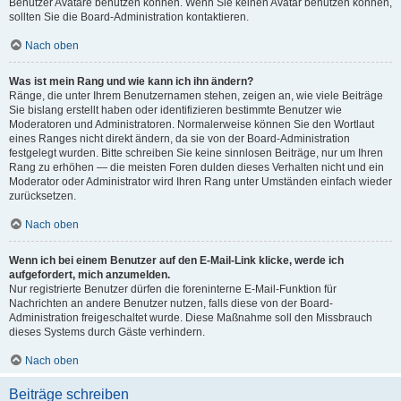
Benutzer Avatare benutzen können. Wenn Sie keinen Avatar benutzen können,
sollten Sie die Board-Administration kontaktieren.
Nach oben
Was ist mein Rang und wie kann ich ihn ändern?
Ränge, die unter Ihrem Benutzernamen stehen, zeigen an, wie viele Beiträge
Sie bislang erstellt haben oder identifizieren bestimmte Benutzer wie
Moderatoren und Administratoren. Normalerweise können Sie den Wortlaut
eines Ranges nicht direkt ändern, da sie von der Board-Administration
festgelegt wurden. Bitte schreiben Sie keine sinnlosen Beiträge, nur um Ihren
Rang zu erhöhen — die meisten Foren dulden dieses Verhalten nicht und ein
Moderator oder Administrator wird Ihren Rang unter Umständen einfach wieder
zurücksetzen.
Nach oben
Wenn ich bei einem Benutzer auf den E-Mail-Link klicke, werde ich
aufgefordert, mich anzumelden.
Nur registrierte Benutzer dürfen die foreninterne E-Mail-Funktion für
Nachrichten an andere Benutzer nutzen, falls diese von der Board-
Administration freigeschaltet wurde. Diese Maßnahme soll den Missbrauch
dieses Systems durch Gäste verhindern.
Nach oben
Beiträge schreiben