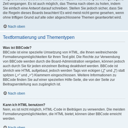
Zeit vergangen. Es ist auch möglich, das Thema nach oben zu holen, indem
Sie einfach eine Antwort darauf schreiben. Stellen Sie jedoch sicher, dass Sie
die Regeln dieses Boards beachten! Es wird meist nicht gerne gesehen, wenn
ohne triftigen Grund auf alte oder abgeschlossene Themen geantwortet wird.
Nach oben
Textformatierung und Thementypen
Was ist BBCode?
BBCode ist eine spezielle Umsetzung von HTML, die Ihnen weitreichende
Formatierungsmöglichkeiten für Ihren Text gibt. Die Rechte zur Verwendung
von BBCode werden durch die Board-Administration vergeben, können jedoch
auch durch Sie für jeden einzelnen Beitrag deaktiviert werden. BBCode ist
ähnlich wie HTML aufgebaut, jedoch werden Tags von eckigen („[“ und „]“) statt
spitzen („<“ und „>“) Klammern eingeschlossen. Weitere Informationen zu
BBCode finden Sie auf einer speziellen Hilfe-Seite, die von der Seite zur
Beitragserstellung aus zugänglich ist.
Nach oben
Kann ich HTML benutzen?
Nein, es ist nicht möglich, HTML-Code in Beiträgen zu verwenden. Die meisten
Formatierungsmöglichkeiten, die HTML bietet, können über BBCode erreicht
werden.
Nach oben