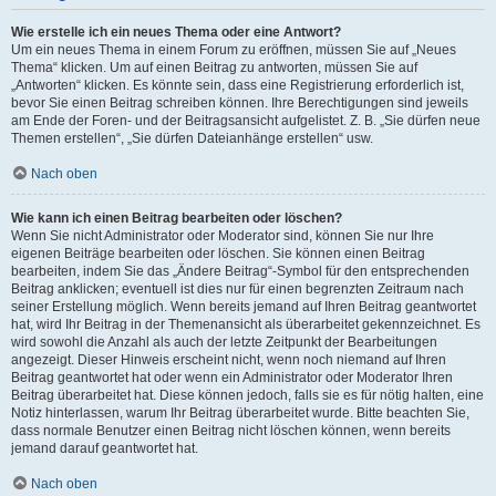
Wie erstelle ich ein neues Thema oder eine Antwort?
Um ein neues Thema in einem Forum zu eröffnen, müssen Sie auf „Neues
Thema“ klicken. Um auf einen Beitrag zu antworten, müssen Sie auf
„Antworten“ klicken. Es könnte sein, dass eine Registrierung erforderlich ist,
bevor Sie einen Beitrag schreiben können. Ihre Berechtigungen sind jeweils
am Ende der Foren- und der Beitragsansicht aufgelistet. Z. B. „Sie dürfen neue
Themen erstellen“, „Sie dürfen Dateianhänge erstellen“ usw.
Nach oben
Wie kann ich einen Beitrag bearbeiten oder löschen?
Wenn Sie nicht Administrator oder Moderator sind, können Sie nur Ihre
eigenen Beiträge bearbeiten oder löschen. Sie können einen Beitrag
bearbeiten, indem Sie das „Ändere Beitrag“-Symbol für den entsprechenden
Beitrag anklicken; eventuell ist dies nur für einen begrenzten Zeitraum nach
seiner Erstellung möglich. Wenn bereits jemand auf Ihren Beitrag geantwortet
hat, wird Ihr Beitrag in der Themenansicht als überarbeitet gekennzeichnet. Es
wird sowohl die Anzahl als auch der letzte Zeitpunkt der Bearbeitungen
angezeigt. Dieser Hinweis erscheint nicht, wenn noch niemand auf Ihren
Beitrag geantwortet hat oder wenn ein Administrator oder Moderator Ihren
Beitrag überarbeitet hat. Diese können jedoch, falls sie es für nötig halten, eine
Notiz hinterlassen, warum Ihr Beitrag überarbeitet wurde. Bitte beachten Sie,
dass normale Benutzer einen Beitrag nicht löschen können, wenn bereits
jemand darauf geantwortet hat.
Nach oben