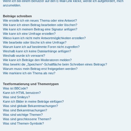
Wenn ich bei einem Benutzer auf den E-Mail-Link klicke, werde ich aufgefordert, mich
anzumelden.
Beiträge schreiben
Wie erstelle ich ein neues Thema oder eine Antwort?
Wie kann ich einen Beitrag bearbeiten oder löschen?
Wie kann ich meinem Beitrag eine Signatur anfügen?
Wie kann ich eine Umfrage erstellen?
Wieso kann ich nicht mehr Antwortmöglichkeiten erstellen?
Wie bearbeite oder lösche ich eine Umfrage?
Warum kann ich auf bestimmte Foren nicht zugreifen?
Weshalb kann ich keine Dateianhänge anfügen?
Weshalb wurde ich verwarnt?
Wie kann ich Beiträge den Moderatoren melden?
Was bewirkt die „Speichern“-Schaltfläche beim Schreiben eines Beitrags?
Warum muss mein Beitrag erst freigegeben werden?
Wie markiere ich ein Thema als neu?
Textformatierung und Thementypen
Was ist BBCode?
Kann ich HTML benutzen?
Was sind Smileys?
Kann ich Bilder in meine Beiträge einfügen?
Was sind globale Bekanntmachungen?
Was sind Bekanntmachungen?
Was sind wichtige Themen?
Was sind geschlossene Themen?
Was sind Themen-Symbole?