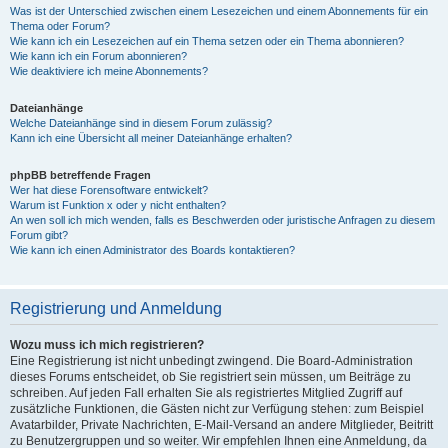
Was ist der Unterschied zwischen einem Lesezeichen und einem Abonnements für ein
Thema oder Forum?
Wie kann ich ein Lesezeichen auf ein Thema setzen oder ein Thema abonnieren?
Wie kann ich ein Forum abonnieren?
Wie deaktiviere ich meine Abonnements?
Dateianhänge
Welche Dateianhänge sind in diesem Forum zulässig?
Kann ich eine Übersicht all meiner Dateianhänge erhalten?
phpBB betreffende Fragen
Wer hat diese Forensoftware entwickelt?
Warum ist Funktion x oder y nicht enthalten?
An wen soll ich mich wenden, falls es Beschwerden oder juristische Anfragen zu diesem
Forum gibt?
Wie kann ich einen Administrator des Boards kontaktieren?
Registrierung und Anmeldung
Wozu muss ich mich registrieren?
Eine Registrierung ist nicht unbedingt zwingend. Die Board-Administration
dieses Forums entscheidet, ob Sie registriert sein müssen, um Beiträge zu
schreiben. Auf jeden Fall erhalten Sie als registriertes Mitglied Zugriff auf
zusätzliche Funktionen, die Gästen nicht zur Verfügung stehen: zum Beispiel
Avatarbilder, Private Nachrichten, E-Mail-Versand an andere Mitglieder, Beitritt
zu Benutzergruppen und so weiter. Wir empfehlen Ihnen eine Anmeldung, da