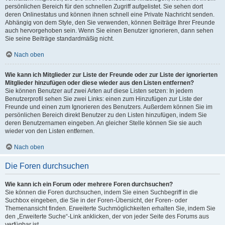
persönlichen Bereich für den schnellen Zugriff aufgelistet. Sie sehen dort
deren Onlinestatus und können ihnen schnell eine Private Nachricht senden.
Abhängig von dem Style, den Sie verwenden, können Beiträge Ihrer Freunde
auch hervorgehoben sein. Wenn Sie einen Benutzer ignorieren, dann sehen
Sie seine Beiträge standardmäßig nicht.
Nach oben
Wie kann ich Mitglieder zur Liste der Freunde oder zur Liste der ignorierten
Mitglieder hinzufügen oder diese wieder aus den Listen entfernen?
Sie können Benutzer auf zwei Arten auf diese Listen setzen: In jedem
Benutzerprofil sehen Sie zwei Links: einen zum Hinzufügen zur Liste der
Freunde und einen zum Ignorieren des Benutzers. Außerdem können Sie im
persönlichen Bereich direkt Benutzer zu den Listen hinzufügen, indem Sie
deren Benutzernamen eingeben. An gleicher Stelle können Sie sie auch
wieder von den Listen entfernen.
Nach oben
Die Foren durchsuchen
Wie kann ich ein Forum oder mehrere Foren durchsuchen?
Sie können die Foren durchsuchen, indem Sie einen Suchbegriff in die
Suchbox eingeben, die Sie in der Foren-Übersicht, der Foren- oder
Themenansicht finden. Erweiterte Suchmöglichkeiten erhalten Sie, indem Sie
den „Erweiterte Suche“-Link anklicken, der von jeder Seite des Forums aus
verfügbar ist.