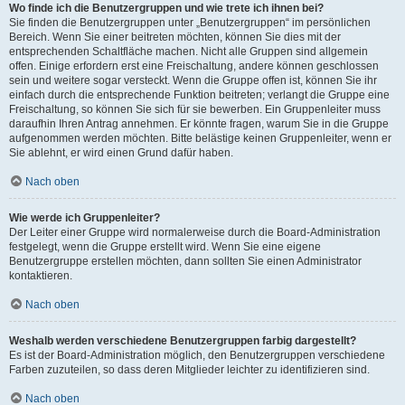
Wo finde ich die Benutzergruppen und wie trete ich ihnen bei?
Sie finden die Benutzergruppen unter „Benutzergruppen“ im persönlichen
Bereich. Wenn Sie einer beitreten möchten, können Sie dies mit der
entsprechenden Schaltfläche machen. Nicht alle Gruppen sind allgemein
offen. Einige erfordern erst eine Freischaltung, andere können geschlossen
sein und weitere sogar versteckt. Wenn die Gruppe offen ist, können Sie ihr
einfach durch die entsprechende Funktion beitreten; verlangt die Gruppe eine
Freischaltung, so können Sie sich für sie bewerben. Ein Gruppenleiter muss
daraufhin Ihren Antrag annehmen. Er könnte fragen, warum Sie in die Gruppe
aufgenommen werden möchten. Bitte belästige keinen Gruppenleiter, wenn er
Sie ablehnt, er wird einen Grund dafür haben.
Nach oben
Wie werde ich Gruppenleiter?
Der Leiter einer Gruppe wird normalerweise durch die Board-Administration
festgelegt, wenn die Gruppe erstellt wird. Wenn Sie eine eigene
Benutzergruppe erstellen möchten, dann sollten Sie einen Administrator
kontaktieren.
Nach oben
Weshalb werden verschiedene Benutzergruppen farbig dargestellt?
Es ist der Board-Administration möglich, den Benutzergruppen verschiedene
Farben zuzuteilen, so dass deren Mitglieder leichter zu identifizieren sind.
Nach oben