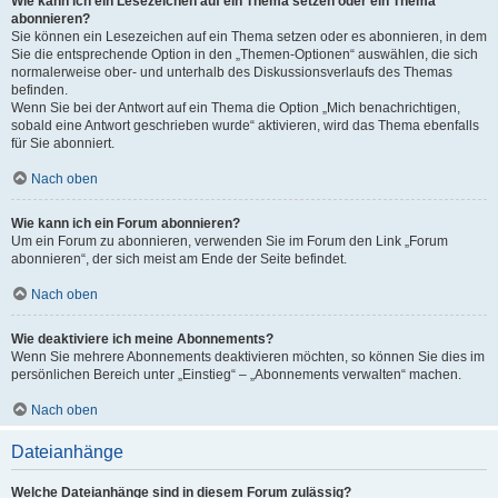
Wie kann ich ein Lesezeichen auf ein Thema setzen oder ein Thema
abonnieren?
Sie können ein Lesezeichen auf ein Thema setzen oder es abonnieren, in dem
Sie die entsprechende Option in den „Themen-Optionen“ auswählen, die sich
normalerweise ober- und unterhalb des Diskussionsverlaufs des Themas
befinden.
Wenn Sie bei der Antwort auf ein Thema die Option „Mich benachrichtigen,
sobald eine Antwort geschrieben wurde“ aktivieren, wird das Thema ebenfalls
für Sie abonniert.
Nach oben
Wie kann ich ein Forum abonnieren?
Um ein Forum zu abonnieren, verwenden Sie im Forum den Link „Forum
abonnieren“, der sich meist am Ende der Seite befindet.
Nach oben
Wie deaktiviere ich meine Abonnements?
Wenn Sie mehrere Abonnements deaktivieren möchten, so können Sie dies im
persönlichen Bereich unter „Einstieg“ – „Abonnements verwalten“ machen.
Nach oben
Dateianhänge
Welche Dateianhänge sind in diesem Forum zulässig?