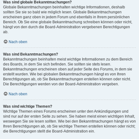
Was sind globale Bekanntmachungen?
Globale Bekanntmachungen beinhalten wichtige Informationen, deshalb
sollten Sie sie so bald wie möglich lesen. Globale Bekanntmachungen
erscheinen ganz oben in jedem Forum und ebenfalls in Ihrem persönlichen
Bereich. Ob Sie eine globale Bekanntmachung schreiben können oder nicht,
hängt von den durch die Board-Administration vergebenen Berechtigungen
ab.
Nach oben
Was sind Bekanntmachungen?
Bekanntmachungen beinhalten meist wichtige Informationen zu dem Bereich
des Boards, in dem Sie sich befinden. Sie sollten sie stets lesen.
Bekanntmachungen erscheinen oben auf jeder Seite des Forums, in dem sie
erstellt wurden. Wie bei globalen Bekanntmachungen hängt es von Ihren
Berechtigungen ab, ob Sie Bekanntmachungen erstellen können oder nicht.
Die Berechtigungen werden von der Board-Administration vergeben.
Nach oben
Was sind wichtige Themen?
Wichtige Themen eines Forums erscheinen unter den Ankündigungen und
sind nur auf der ersten Seite zu sehen. Sie haben meist einen wichtigen Inhalt,
weswegen Sie sie lesen sollten. Wie bei den Bekanntmachungen hängt es von
Ihren Berechtigungen ab, ob Sie wichtige Themen erstellen können oder nicht;
die Berechtigungen stellt die Board-Administration ein.