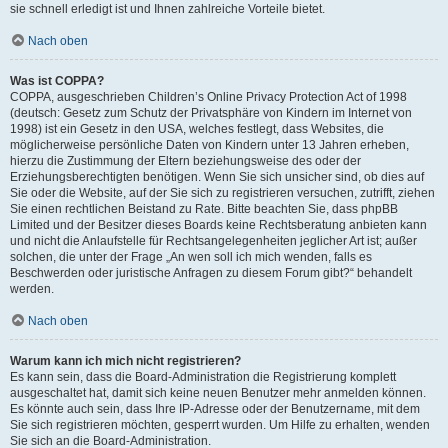
sie schnell erledigt ist und Ihnen zahlreiche Vorteile bietet.
Nach oben
Was ist COPPA?
COPPA, ausgeschrieben Children’s Online Privacy Protection Act of 1998
(deutsch: Gesetz zum Schutz der Privatsphäre von Kindern im Internet von
1998) ist ein Gesetz in den USA, welches festlegt, dass Websites, die
möglicherweise persönliche Daten von Kindern unter 13 Jahren erheben,
hierzu die Zustimmung der Eltern beziehungsweise des oder der
Erziehungsberechtigten benötigen. Wenn Sie sich unsicher sind, ob dies auf
Sie oder die Website, auf der Sie sich zu registrieren versuchen, zutrifft, ziehen
Sie einen rechtlichen Beistand zu Rate. Bitte beachten Sie, dass phpBB
Limited und der Besitzer dieses Boards keine Rechtsberatung anbieten kann
und nicht die Anlaufstelle für Rechtsangelegenheiten jeglicher Art ist; außer
solchen, die unter der Frage „An wen soll ich mich wenden, falls es
Beschwerden oder juristische Anfragen zu diesem Forum gibt?“ behandelt
werden.
Nach oben
Warum kann ich mich nicht registrieren?
Es kann sein, dass die Board-Administration die Registrierung komplett
ausgeschaltet hat, damit sich keine neuen Benutzer mehr anmelden können.
Es könnte auch sein, dass Ihre IP-Adresse oder der Benutzername, mit dem
Sie sich registrieren möchten, gesperrt wurden. Um Hilfe zu erhalten, wenden
Sie sich an die Board-Administration.