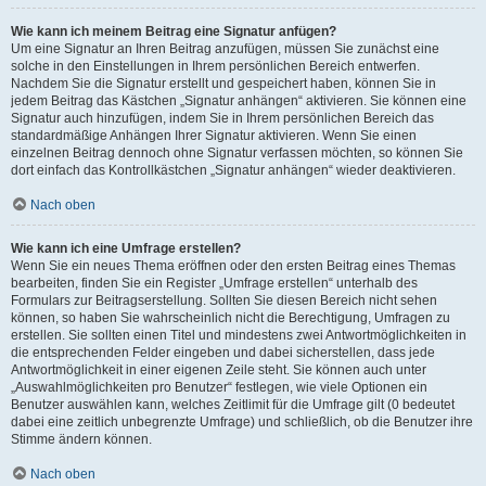
Wie kann ich meinem Beitrag eine Signatur anfügen?
Um eine Signatur an Ihren Beitrag anzufügen, müssen Sie zunächst eine
solche in den Einstellungen in Ihrem persönlichen Bereich entwerfen.
Nachdem Sie die Signatur erstellt und gespeichert haben, können Sie in
jedem Beitrag das Kästchen „Signatur anhängen“ aktivieren. Sie können eine
Signatur auch hinzufügen, indem Sie in Ihrem persönlichen Bereich das
standardmäßige Anhängen Ihrer Signatur aktivieren. Wenn Sie einen
einzelnen Beitrag dennoch ohne Signatur verfassen möchten, so können Sie
dort einfach das Kontrollkästchen „Signatur anhängen“ wieder deaktivieren.
Nach oben
Wie kann ich eine Umfrage erstellen?
Wenn Sie ein neues Thema eröffnen oder den ersten Beitrag eines Themas
bearbeiten, finden Sie ein Register „Umfrage erstellen“ unterhalb des
Formulars zur Beitragserstellung. Sollten Sie diesen Bereich nicht sehen
können, so haben Sie wahrscheinlich nicht die Berechtigung, Umfragen zu
erstellen. Sie sollten einen Titel und mindestens zwei Antwortmöglichkeiten in
die entsprechenden Felder eingeben und dabei sicherstellen, dass jede
Antwortmöglichkeit in einer eigenen Zeile steht. Sie können auch unter
„Auswahlmöglichkeiten pro Benutzer“ festlegen, wie viele Optionen ein
Benutzer auswählen kann, welches Zeitlimit für die Umfrage gilt (0 bedeutet
dabei eine zeitlich unbegrenzte Umfrage) und schließlich, ob die Benutzer ihre
Stimme ändern können.
Nach oben