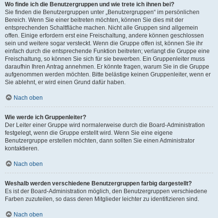
Wo finde ich die Benutzergruppen und wie trete ich ihnen bei?
Sie finden die Benutzergruppen unter „Benutzergruppen“ im persönlichen
Bereich. Wenn Sie einer beitreten möchten, können Sie dies mit der
entsprechenden Schaltfläche machen. Nicht alle Gruppen sind allgemein
offen. Einige erfordern erst eine Freischaltung, andere können geschlossen
sein und weitere sogar versteckt. Wenn die Gruppe offen ist, können Sie ihr
einfach durch die entsprechende Funktion beitreten; verlangt die Gruppe eine
Freischaltung, so können Sie sich für sie bewerben. Ein Gruppenleiter muss
daraufhin Ihren Antrag annehmen. Er könnte fragen, warum Sie in die Gruppe
aufgenommen werden möchten. Bitte belästige keinen Gruppenleiter, wenn er
Sie ablehnt, er wird einen Grund dafür haben.
Nach oben
Wie werde ich Gruppenleiter?
Der Leiter einer Gruppe wird normalerweise durch die Board-Administration
festgelegt, wenn die Gruppe erstellt wird. Wenn Sie eine eigene
Benutzergruppe erstellen möchten, dann sollten Sie einen Administrator
kontaktieren.
Nach oben
Weshalb werden verschiedene Benutzergruppen farbig dargestellt?
Es ist der Board-Administration möglich, den Benutzergruppen verschiedene
Farben zuzuteilen, so dass deren Mitglieder leichter zu identifizieren sind.
Nach oben