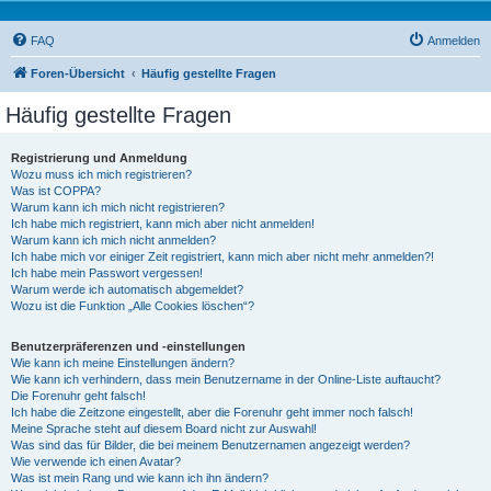
FAQ
Anmelden
Foren-Übersicht
Häufig gestellte Fragen
Häufig gestellte Fragen
Registrierung und Anmeldung
Wozu muss ich mich registrieren?
Was ist COPPA?
Warum kann ich mich nicht registrieren?
Ich habe mich registriert, kann mich aber nicht anmelden!
Warum kann ich mich nicht anmelden?
Ich habe mich vor einiger Zeit registriert, kann mich aber nicht mehr anmelden?!
Ich habe mein Passwort vergessen!
Warum werde ich automatisch abgemeldet?
Wozu ist die Funktion „Alle Cookies löschen“?
Benutzerpräferenzen und -einstellungen
Wie kann ich meine Einstellungen ändern?
Wie kann ich verhindern, dass mein Benutzername in der Online-Liste auftaucht?
Die Forenuhr geht falsch!
Ich habe die Zeitzone eingestellt, aber die Forenuhr geht immer noch falsch!
Meine Sprache steht auf diesem Board nicht zur Auswahl!
Was sind das für Bilder, die bei meinem Benutzernamen angezeigt werden?
Wie verwende ich einen Avatar?
Was ist mein Rang und wie kann ich ihn ändern?