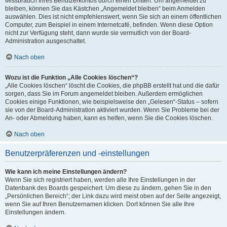
Missbrauch Ihres Benutzerkontos durch einen Dritten. Um angemeldet zu
bleiben, können Sie das Kästchen „Angemeldet bleiben“ beim Anmelden
auswählen. Dies ist nicht empfehlenswert, wenn Sie sich an einem öffentlichen
Computer, zum Beispiel in einem Internetcafé, befinden. Wenn diese Option
nicht zur Verfügung steht, dann wurde sie vermutlich von der Board-
Administration ausgeschaltet.
Nach oben
Wozu ist die Funktion „Alle Cookies löschen“?
„Alle Cookies löschen“ löscht die Cookies, die phpBB erstellt hat und die dafür
sorgen, dass Sie im Forum angemeldet bleiben. Außerdem ermöglichen
Cookies einige Funktionen, wie beispielsweise den „Gelesen“-Status – sofern
sie von der Board-Administration aktiviert wurden. Wenn Sie Probleme bei der
An- oder Abmeldung haben, kann es helfen, wenn Sie die Cookies löschen.
Nach oben
Benutzerpräferenzen und -einstellungen
Wie kann ich meine Einstellungen ändern?
Wenn Sie sich registriert haben, werden alle Ihre Einstellungen in der
Datenbank des Boards gespeichert. Um diese zu ändern, gehen Sie in den
„Persönlichen Bereich“; der Link dazu wird meist oben auf der Seite angezeigt,
wenn Sie auf Ihren Benutzernamen klicken. Dort können Sie alle Ihre
Einstellungen ändern.