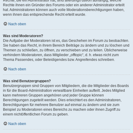
Rechte, die ein Administrator hat, sind allerdings davon abhängig, welche
Rechte ihnen ein Gründer des Forums oder ein anderer Administrator erteilt
hat. Administratoren können auch volle Moderationsberechtigungen haben,
wenn ihnen das entsprechende Recht erteilt wurde.
Nach oben
Was sind Moderatoren?
Die Aufgabe der Moderatoren ist es, das Geschehen im Forum zu beobachten.
Sie haben das Recht, in ihrem Bereich Beiträge zu ändern und zu löschen und
Themen zu schließen, zu öffnen, zu verschieben und zu teilen. Üblicherweise
verhindern Moderatoren, dass Mitglieder „offtopic“, d. h. etwas nicht zum
Thema Passendes, oder Beleidigendes bzw. Angreifendes schreiben.
Nach oben
Was sind Benutzergruppen?
Benutzergruppen sind Gruppen von Mitgliedern, die die Mitglieder des Boards
in für die Board-Administration verwaltbare Einheiten aufteilt. Jedes Mitglied
kann mehreren Gruppen angehören und jeder Gruppe können
Berechtigungen zugeteilt werden. Dies erleichtert es den Administratoren,
Berechtigungen für mehrere Benutzer auf einmal zu ändern und sie zum
Beispiel zu Moderatoren eines Bereichs zu machen oder ihnen Zugriff zu
einem nichtöffentlichen Forum zu geben.
Nach oben