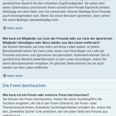
persönlichen Bereich für den schnellen Zugriff aufgelistet. Sie sehen dort
deren Onlinestatus und können ihnen schnell eine Private Nachricht senden.
Abhängig von dem Style, den Sie verwenden, können Beiträge Ihrer Freunde
auch hervorgehoben sein. Wenn Sie einen Benutzer ignorieren, dann sehen
Sie seine Beiträge standardmäßig nicht.
Nach oben
Wie kann ich Mitglieder zur Liste der Freunde oder zur Liste der ignorierten
Mitglieder hinzufügen oder diese wieder aus den Listen entfernen?
Sie können Benutzer auf zwei Arten auf diese Listen setzen: In jedem
Benutzerprofil sehen Sie zwei Links: einen zum Hinzufügen zur Liste der
Freunde und einen zum Ignorieren des Benutzers. Außerdem können Sie im
persönlichen Bereich direkt Benutzer zu den Listen hinzufügen, indem Sie
deren Benutzernamen eingeben. An gleicher Stelle können Sie sie auch
wieder von den Listen entfernen.
Nach oben
Die Foren durchsuchen
Wie kann ich ein Forum oder mehrere Foren durchsuchen?
Sie können die Foren durchsuchen, indem Sie einen Suchbegriff in die
Suchbox eingeben, die Sie in der Foren-Übersicht, der Foren- oder
Themenansicht finden. Erweiterte Suchmöglichkeiten erhalten Sie, indem Sie
den „Erweiterte Suche“-Link anklicken, der von jeder Seite des Forums aus
verfügbar ist.