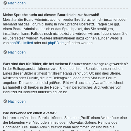
Nach oben
Meine Sprache steht auf diesem Board nicht zur Auswahl!
Meist hat die Board-Administration entweder Ihre Sprache nicht installiert oder
niemand hat das Forum bislang in Ihre Sprache übersetzt. Fragen Sie ggf.
einen Board-Administrator, ob er das Sprachpaket, das Sie benötigen,
installieren kann. Falls es noch nicht existiert, würden wir uns freuen, wenn Sie
es übersetzen würden. Weitere Informationen dazu können auf der Website
von
phpBB Limited
oder auf
phpBB.de
gefunden werden.
Nach oben
Was sind das für Bilder, die bei meinem Benutzernamen angezeigt werden?
In der Beitragsansicht können zwei Bilder bei Ihrem Benutzernamen stehen.
Eines dieser Bilder ist meist mit Ihrem Rang verknüpft: Oft sind dies Sterne,
Kästchen oder Punkte, die Ihre Beitragszahl oder Ihren Status im Forum
angeben. Das andere, meist größere, Bild wird auch als „Avatar“ bezeichnet.
Es handelt sich hierbei in der Regel um ein persönliches Bild, welches von
Benutzer zu Benutzer unterschiedlich ist.
Nach oben
Wie verwende ich einen Avatar?
In Ihrem persönlichen Bereich können Sie unter „Profil“ einen Avatar über eine
der folgenden vier Methoden hinzufügen: Gravatar, Galerie, Remote oder
Hochladen. Die Board-Administration kann bestimmen, ob und wie die