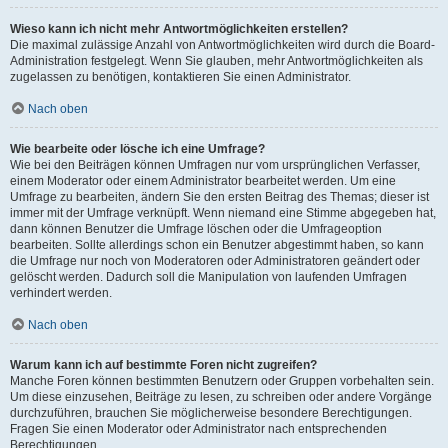
Wieso kann ich nicht mehr Antwortmöglichkeiten erstellen?
Die maximal zulässige Anzahl von Antwortmöglichkeiten wird durch die Board-
Administration festgelegt. Wenn Sie glauben, mehr Antwortmöglichkeiten als
zugelassen zu benötigen, kontaktieren Sie einen Administrator.
Nach oben
Wie bearbeite oder lösche ich eine Umfrage?
Wie bei den Beiträgen können Umfragen nur vom ursprünglichen Verfasser,
einem Moderator oder einem Administrator bearbeitet werden. Um eine
Umfrage zu bearbeiten, ändern Sie den ersten Beitrag des Themas; dieser ist
immer mit der Umfrage verknüpft. Wenn niemand eine Stimme abgegeben hat,
dann können Benutzer die Umfrage löschen oder die Umfrageoption
bearbeiten. Sollte allerdings schon ein Benutzer abgestimmt haben, so kann
die Umfrage nur noch von Moderatoren oder Administratoren geändert oder
gelöscht werden. Dadurch soll die Manipulation von laufenden Umfragen
verhindert werden.
Nach oben
Warum kann ich auf bestimmte Foren nicht zugreifen?
Manche Foren können bestimmten Benutzern oder Gruppen vorbehalten sein.
Um diese einzusehen, Beiträge zu lesen, zu schreiben oder andere Vorgänge
durchzuführen, brauchen Sie möglicherweise besondere Berechtigungen.
Fragen Sie einen Moderator oder Administrator nach entsprechenden
Berechtigungen.