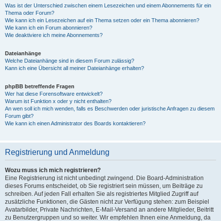
Was ist der Unterschied zwischen einem Lesezeichen und einem Abonnements für ein
Thema oder Forum?
Wie kann ich ein Lesezeichen auf ein Thema setzen oder ein Thema abonnieren?
Wie kann ich ein Forum abonnieren?
Wie deaktiviere ich meine Abonnements?
Dateianhänge
Welche Dateianhänge sind in diesem Forum zulässig?
Kann ich eine Übersicht all meiner Dateianhänge erhalten?
phpBB betreffende Fragen
Wer hat diese Forensoftware entwickelt?
Warum ist Funktion x oder y nicht enthalten?
An wen soll ich mich wenden, falls es Beschwerden oder juristische Anfragen zu diesem
Forum gibt?
Wie kann ich einen Administrator des Boards kontaktieren?
Registrierung und Anmeldung
Wozu muss ich mich registrieren?
Eine Registrierung ist nicht unbedingt zwingend. Die Board-Administration
dieses Forums entscheidet, ob Sie registriert sein müssen, um Beiträge zu
schreiben. Auf jeden Fall erhalten Sie als registriertes Mitglied Zugriff auf
zusätzliche Funktionen, die Gästen nicht zur Verfügung stehen: zum Beispiel
Avatarbilder, Private Nachrichten, E-Mail-Versand an andere Mitglieder, Beitritt
zu Benutzergruppen und so weiter. Wir empfehlen Ihnen eine Anmeldung, da