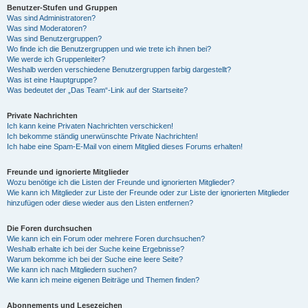
Benutzer-Stufen und Gruppen
Was sind Administratoren?
Was sind Moderatoren?
Was sind Benutzergruppen?
Wo finde ich die Benutzergruppen und wie trete ich ihnen bei?
Wie werde ich Gruppenleiter?
Weshalb werden verschiedene Benutzergruppen farbig dargestellt?
Was ist eine Hauptgruppe?
Was bedeutet der „Das Team“-Link auf der Startseite?
Private Nachrichten
Ich kann keine Privaten Nachrichten verschicken!
Ich bekomme ständig unerwünschte Private Nachrichten!
Ich habe eine Spam-E-Mail von einem Mitglied dieses Forums erhalten!
Freunde und ignorierte Mitglieder
Wozu benötige ich die Listen der Freunde und ignorierten Mitglieder?
Wie kann ich Mitglieder zur Liste der Freunde oder zur Liste der ignorierten Mitglieder
hinzufügen oder diese wieder aus den Listen entfernen?
Die Foren durchsuchen
Wie kann ich ein Forum oder mehrere Foren durchsuchen?
Weshalb erhalte ich bei der Suche keine Ergebnisse?
Warum bekomme ich bei der Suche eine leere Seite?
Wie kann ich nach Mitgliedern suchen?
Wie kann ich meine eigenen Beiträge und Themen finden?
Abonnements und Lesezeichen