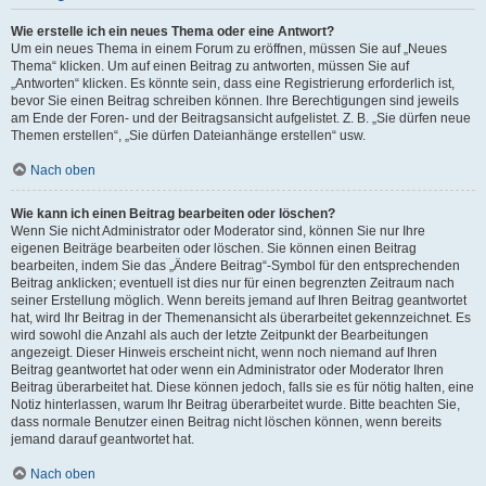
Wie erstelle ich ein neues Thema oder eine Antwort?
Um ein neues Thema in einem Forum zu eröffnen, müssen Sie auf „Neues
Thema“ klicken. Um auf einen Beitrag zu antworten, müssen Sie auf
„Antworten“ klicken. Es könnte sein, dass eine Registrierung erforderlich ist,
bevor Sie einen Beitrag schreiben können. Ihre Berechtigungen sind jeweils
am Ende der Foren- und der Beitragsansicht aufgelistet. Z. B. „Sie dürfen neue
Themen erstellen“, „Sie dürfen Dateianhänge erstellen“ usw.
Nach oben
Wie kann ich einen Beitrag bearbeiten oder löschen?
Wenn Sie nicht Administrator oder Moderator sind, können Sie nur Ihre
eigenen Beiträge bearbeiten oder löschen. Sie können einen Beitrag
bearbeiten, indem Sie das „Ändere Beitrag“-Symbol für den entsprechenden
Beitrag anklicken; eventuell ist dies nur für einen begrenzten Zeitraum nach
seiner Erstellung möglich. Wenn bereits jemand auf Ihren Beitrag geantwortet
hat, wird Ihr Beitrag in der Themenansicht als überarbeitet gekennzeichnet. Es
wird sowohl die Anzahl als auch der letzte Zeitpunkt der Bearbeitungen
angezeigt. Dieser Hinweis erscheint nicht, wenn noch niemand auf Ihren
Beitrag geantwortet hat oder wenn ein Administrator oder Moderator Ihren
Beitrag überarbeitet hat. Diese können jedoch, falls sie es für nötig halten, eine
Notiz hinterlassen, warum Ihr Beitrag überarbeitet wurde. Bitte beachten Sie,
dass normale Benutzer einen Beitrag nicht löschen können, wenn bereits
jemand darauf geantwortet hat.
Nach oben