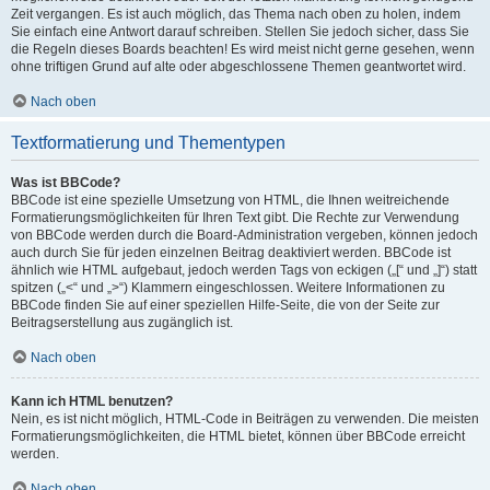
Zeit vergangen. Es ist auch möglich, das Thema nach oben zu holen, indem
Sie einfach eine Antwort darauf schreiben. Stellen Sie jedoch sicher, dass Sie
die Regeln dieses Boards beachten! Es wird meist nicht gerne gesehen, wenn
ohne triftigen Grund auf alte oder abgeschlossene Themen geantwortet wird.
Nach oben
Textformatierung und Thementypen
Was ist BBCode?
BBCode ist eine spezielle Umsetzung von HTML, die Ihnen weitreichende
Formatierungsmöglichkeiten für Ihren Text gibt. Die Rechte zur Verwendung
von BBCode werden durch die Board-Administration vergeben, können jedoch
auch durch Sie für jeden einzelnen Beitrag deaktiviert werden. BBCode ist
ähnlich wie HTML aufgebaut, jedoch werden Tags von eckigen („[“ und „]“) statt
spitzen („<“ und „>“) Klammern eingeschlossen. Weitere Informationen zu
BBCode finden Sie auf einer speziellen Hilfe-Seite, die von der Seite zur
Beitragserstellung aus zugänglich ist.
Nach oben
Kann ich HTML benutzen?
Nein, es ist nicht möglich, HTML-Code in Beiträgen zu verwenden. Die meisten
Formatierungsmöglichkeiten, die HTML bietet, können über BBCode erreicht
werden.
Nach oben