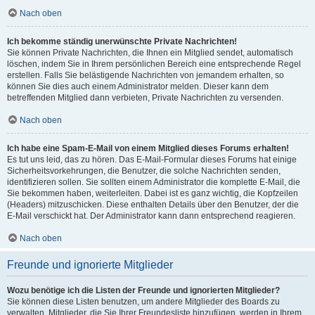
Nach oben
Ich bekomme ständig unerwünschte Private Nachrichten!
Sie können Private Nachrichten, die Ihnen ein Mitglied sendet, automatisch
löschen, indem Sie in Ihrem persönlichen Bereich eine entsprechende Regel
erstellen. Falls Sie belästigende Nachrichten von jemandem erhalten, so
können Sie dies auch einem Administrator melden. Dieser kann dem
betreffenden Mitglied dann verbieten, Private Nachrichten zu versenden.
Nach oben
Ich habe eine Spam-E-Mail von einem Mitglied dieses Forums erhalten!
Es tut uns leid, das zu hören. Das E-Mail-Formular dieses Forums hat einige
Sicherheitsvorkehrungen, die Benutzer, die solche Nachrichten senden,
identifizieren sollen. Sie sollten einem Administrator die komplette E-Mail, die
Sie bekommen haben, weiterleiten. Dabei ist es ganz wichtig, die Kopfzeilen
(Headers) mitzuschicken. Diese enthalten Details über den Benutzer, der die
E-Mail verschickt hat. Der Administrator kann dann entsprechend reagieren.
Nach oben
Freunde und ignorierte Mitglieder
Wozu benötige ich die Listen der Freunde und ignorierten Mitglieder?
Sie können diese Listen benutzen, um andere Mitglieder des Boards zu
verwalten. Mitglieder, die Sie Ihrer Freundesliste hinzufügen, werden in Ihrem