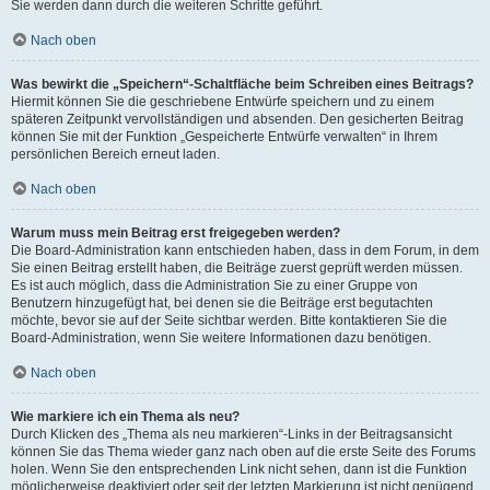
Sie werden dann durch die weiteren Schritte geführt.
Nach oben
Was bewirkt die „Speichern“-Schaltfläche beim Schreiben eines Beitrags?
Hiermit können Sie die geschriebene Entwürfe speichern und zu einem
späteren Zeitpunkt vervollständigen und absenden. Den gesicherten Beitrag
können Sie mit der Funktion „Gespeicherte Entwürfe verwalten“ in Ihrem
persönlichen Bereich erneut laden.
Nach oben
Warum muss mein Beitrag erst freigegeben werden?
Die Board-Administration kann entschieden haben, dass in dem Forum, in dem
Sie einen Beitrag erstellt haben, die Beiträge zuerst geprüft werden müssen.
Es ist auch möglich, dass die Administration Sie zu einer Gruppe von
Benutzern hinzugefügt hat, bei denen sie die Beiträge erst begutachten
möchte, bevor sie auf der Seite sichtbar werden. Bitte kontaktieren Sie die
Board-Administration, wenn Sie weitere Informationen dazu benötigen.
Nach oben
Wie markiere ich ein Thema als neu?
Durch Klicken des „Thema als neu markieren“-Links in der Beitragsansicht
können Sie das Thema wieder ganz nach oben auf die erste Seite des Forums
holen. Wenn Sie den entsprechenden Link nicht sehen, dann ist die Funktion
möglicherweise deaktiviert oder seit der letzten Markierung ist nicht genügend