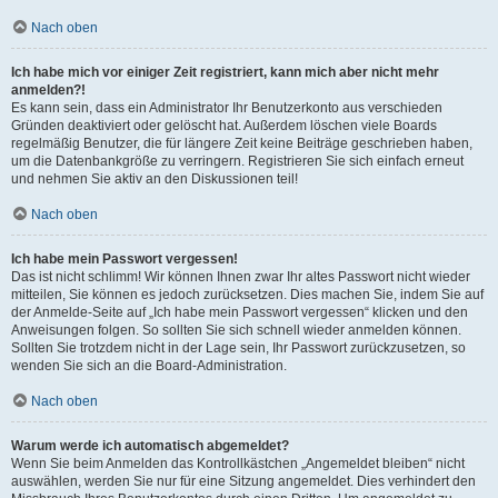
Nach oben
Ich habe mich vor einiger Zeit registriert, kann mich aber nicht mehr
anmelden?!
Es kann sein, dass ein Administrator Ihr Benutzerkonto aus verschieden
Gründen deaktiviert oder gelöscht hat. Außerdem löschen viele Boards
regelmäßig Benutzer, die für längere Zeit keine Beiträge geschrieben haben,
um die Datenbankgröße zu verringern. Registrieren Sie sich einfach erneut
und nehmen Sie aktiv an den Diskussionen teil!
Nach oben
Ich habe mein Passwort vergessen!
Das ist nicht schlimm! Wir können Ihnen zwar Ihr altes Passwort nicht wieder
mitteilen, Sie können es jedoch zurücksetzen. Dies machen Sie, indem Sie auf
der Anmelde-Seite auf „Ich habe mein Passwort vergessen“ klicken und den
Anweisungen folgen. So sollten Sie sich schnell wieder anmelden können.
Sollten Sie trotzdem nicht in der Lage sein, Ihr Passwort zurückzusetzen, so
wenden Sie sich an die Board-Administration.
Nach oben
Warum werde ich automatisch abgemeldet?
Wenn Sie beim Anmelden das Kontrollkästchen „Angemeldet bleiben“ nicht
auswählen, werden Sie nur für eine Sitzung angemeldet. Dies verhindert den