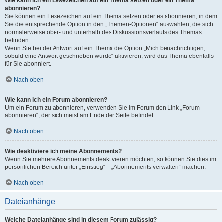
Wie kann ich ein Lesezeichen auf ein Thema setzen oder ein Thema
abonnieren?
Sie können ein Lesezeichen auf ein Thema setzen oder es abonnieren, in dem
Sie die entsprechende Option in den „Themen-Optionen“ auswählen, die sich
normalerweise ober- und unterhalb des Diskussionsverlaufs des Themas
befinden.
Wenn Sie bei der Antwort auf ein Thema die Option „Mich benachrichtigen,
sobald eine Antwort geschrieben wurde“ aktivieren, wird das Thema ebenfalls
für Sie abonniert.
Nach oben
Wie kann ich ein Forum abonnieren?
Um ein Forum zu abonnieren, verwenden Sie im Forum den Link „Forum
abonnieren“, der sich meist am Ende der Seite befindet.
Nach oben
Wie deaktiviere ich meine Abonnements?
Wenn Sie mehrere Abonnements deaktivieren möchten, so können Sie dies im
persönlichen Bereich unter „Einstieg“ – „Abonnements verwalten“ machen.
Nach oben
Dateianhänge
Welche Dateianhänge sind in diesem Forum zulässig?