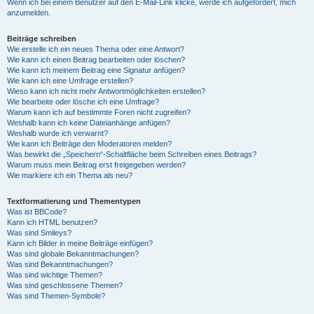
Wenn ich bei einem Benutzer auf den E-Mail-Link klicke, werde ich aufgefordert, mich
anzumelden.
Beiträge schreiben
Wie erstelle ich ein neues Thema oder eine Antwort?
Wie kann ich einen Beitrag bearbeiten oder löschen?
Wie kann ich meinem Beitrag eine Signatur anfügen?
Wie kann ich eine Umfrage erstellen?
Wieso kann ich nicht mehr Antwortmöglichkeiten erstellen?
Wie bearbeite oder lösche ich eine Umfrage?
Warum kann ich auf bestimmte Foren nicht zugreifen?
Weshalb kann ich keine Dateianhänge anfügen?
Weshalb wurde ich verwarnt?
Wie kann ich Beiträge den Moderatoren melden?
Was bewirkt die „Speichern“-Schaltfläche beim Schreiben eines Beitrags?
Warum muss mein Beitrag erst freigegeben werden?
Wie markiere ich ein Thema als neu?
Textformatierung und Thementypen
Was ist BBCode?
Kann ich HTML benutzen?
Was sind Smileys?
Kann ich Bilder in meine Beiträge einfügen?
Was sind globale Bekanntmachungen?
Was sind Bekanntmachungen?
Was sind wichtige Themen?
Was sind geschlossene Themen?
Was sind Themen-Symbole?