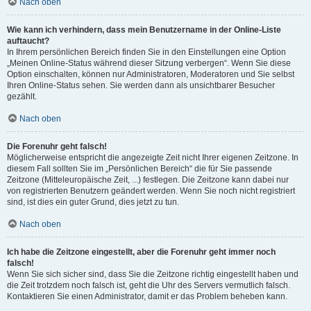
Nach oben
Wie kann ich verhindern, dass mein Benutzername in der Online-Liste
auftaucht?
In Ihrem persönlichen Bereich finden Sie in den Einstellungen eine Option
„Meinen Online-Status während dieser Sitzung verbergen“. Wenn Sie diese
Option einschalten, können nur Administratoren, Moderatoren und Sie selbst
Ihren Online-Status sehen. Sie werden dann als unsichtbarer Besucher
gezählt.
Nach oben
Die Forenuhr geht falsch!
Möglicherweise entspricht die angezeigte Zeit nicht Ihrer eigenen Zeitzone. In
diesem Fall sollten Sie im „Persönlichen Bereich“ die für Sie passende
Zeitzone (Mitteleuropäische Zeit, ...) festlegen. Die Zeitzone kann dabei nur
von registrierten Benutzern geändert werden. Wenn Sie noch nicht registriert
sind, ist dies ein guter Grund, dies jetzt zu tun.
Nach oben
Ich habe die Zeitzone eingestellt, aber die Forenuhr geht immer noch
falsch!
Wenn Sie sich sicher sind, dass Sie die Zeitzone richtig eingestellt haben und
die Zeit trotzdem noch falsch ist, geht die Uhr des Servers vermutlich falsch.
Kontaktieren Sie einen Administrator, damit er das Problem beheben kann.