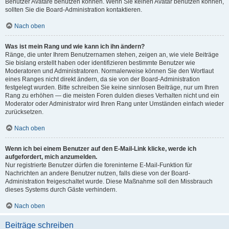
Benutzer Avatare benutzen können. Wenn Sie keinen Avatar benutzen können,
sollten Sie die Board-Administration kontaktieren.
Nach oben
Was ist mein Rang und wie kann ich ihn ändern?
Ränge, die unter Ihrem Benutzernamen stehen, zeigen an, wie viele Beiträge
Sie bislang erstellt haben oder identifizieren bestimmte Benutzer wie
Moderatoren und Administratoren. Normalerweise können Sie den Wortlaut
eines Ranges nicht direkt ändern, da sie von der Board-Administration
festgelegt wurden. Bitte schreiben Sie keine sinnlosen Beiträge, nur um Ihren
Rang zu erhöhen — die meisten Foren dulden dieses Verhalten nicht und ein
Moderator oder Administrator wird Ihren Rang unter Umständen einfach wieder
zurücksetzen.
Nach oben
Wenn ich bei einem Benutzer auf den E-Mail-Link klicke, werde ich
aufgefordert, mich anzumelden.
Nur registrierte Benutzer dürfen die foreninterne E-Mail-Funktion für
Nachrichten an andere Benutzer nutzen, falls diese von der Board-
Administration freigeschaltet wurde. Diese Maßnahme soll den Missbrauch
dieses Systems durch Gäste verhindern.
Nach oben
Beiträge schreiben