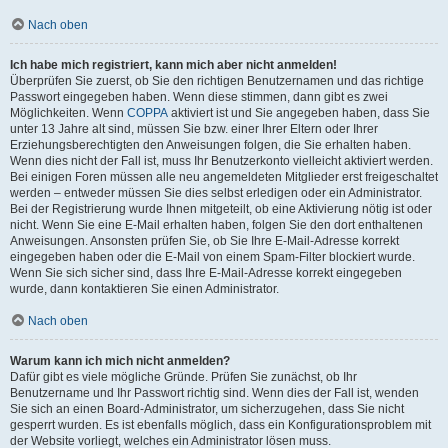
Nach oben
Ich habe mich registriert, kann mich aber nicht anmelden!
Überprüfen Sie zuerst, ob Sie den richtigen Benutzernamen und das richtige
Passwort eingegeben haben. Wenn diese stimmen, dann gibt es zwei
Möglichkeiten. Wenn
COPPA
aktiviert ist und Sie angegeben haben, dass Sie
unter 13 Jahre alt sind, müssen Sie bzw. einer Ihrer Eltern oder Ihrer
Erziehungsberechtigten den Anweisungen folgen, die Sie erhalten haben.
Wenn dies nicht der Fall ist, muss Ihr Benutzerkonto vielleicht aktiviert werden.
Bei einigen Foren müssen alle neu angemeldeten Mitglieder erst freigeschaltet
werden – entweder müssen Sie dies selbst erledigen oder ein Administrator.
Bei der Registrierung wurde Ihnen mitgeteilt, ob eine Aktivierung nötig ist oder
nicht. Wenn Sie eine E-Mail erhalten haben, folgen Sie den dort enthaltenen
Anweisungen. Ansonsten prüfen Sie, ob Sie Ihre E-Mail-Adresse korrekt
eingegeben haben oder die E-Mail von einem Spam-Filter blockiert wurde.
Wenn Sie sich sicher sind, dass Ihre E-Mail-Adresse korrekt eingegeben
wurde, dann kontaktieren Sie einen Administrator.
Nach oben
Warum kann ich mich nicht anmelden?
Dafür gibt es viele mögliche Gründe. Prüfen Sie zunächst, ob Ihr
Benutzername und Ihr Passwort richtig sind. Wenn dies der Fall ist, wenden
Sie sich an einen Board-Administrator, um sicherzugehen, dass Sie nicht
gesperrt wurden. Es ist ebenfalls möglich, dass ein Konfigurationsproblem mit
der Website vorliegt, welches ein Administrator lösen muss.