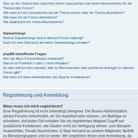
Was ist der Unterschied zwischen einem Lesezeichen und einem Abonnements für ein
Thema oder Forum?
Wie kann ich ein Lesezeichen auf ein Thema setzen oder ein Thema abonnieren?
Wie kann ich ein Forum abonnieren?
Wie deaktiviere ich meine Abonnements?
Dateianhänge
Welche Dateianhänge sind in diesem Forum zulässig?
Kann ich eine Übersicht all meiner Dateianhänge erhalten?
phpBB betreffende Fragen
Wer hat diese Forensoftware entwickelt?
Warum ist Funktion x oder y nicht enthalten?
An wen soll ich mich wenden, falls es Beschwerden oder juristische Anfragen zu diesem
Forum gibt?
Wie kann ich einen Administrator des Boards kontaktieren?
Registrierung und Anmeldung
Wozu muss ich mich registrieren?
Eine Registrierung ist nicht unbedingt zwingend. Die Board-Administration
dieses Forums entscheidet, ob Sie registriert sein müssen, um Beiträge zu
schreiben. Auf jeden Fall erhalten Sie als registriertes Mitglied Zugriff auf
zusätzliche Funktionen, die Gästen nicht zur Verfügung stehen: zum Beispiel
Avatarbilder, Private Nachrichten, E-Mail-Versand an andere Mitglieder, Beitritt
zu Benutzergruppen und so weiter. Wir empfehlen Ihnen eine Anmeldung, da