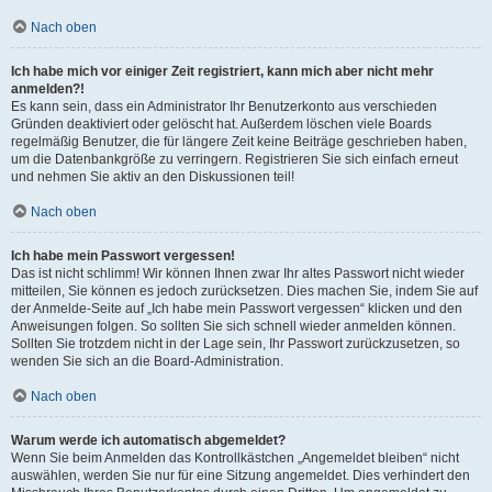
Nach oben
Ich habe mich vor einiger Zeit registriert, kann mich aber nicht mehr
anmelden?!
Es kann sein, dass ein Administrator Ihr Benutzerkonto aus verschieden
Gründen deaktiviert oder gelöscht hat. Außerdem löschen viele Boards
regelmäßig Benutzer, die für längere Zeit keine Beiträge geschrieben haben,
um die Datenbankgröße zu verringern. Registrieren Sie sich einfach erneut
und nehmen Sie aktiv an den Diskussionen teil!
Nach oben
Ich habe mein Passwort vergessen!
Das ist nicht schlimm! Wir können Ihnen zwar Ihr altes Passwort nicht wieder
mitteilen, Sie können es jedoch zurücksetzen. Dies machen Sie, indem Sie auf
der Anmelde-Seite auf „Ich habe mein Passwort vergessen“ klicken und den
Anweisungen folgen. So sollten Sie sich schnell wieder anmelden können.
Sollten Sie trotzdem nicht in der Lage sein, Ihr Passwort zurückzusetzen, so
wenden Sie sich an die Board-Administration.
Nach oben
Warum werde ich automatisch abgemeldet?
Wenn Sie beim Anmelden das Kontrollkästchen „Angemeldet bleiben“ nicht
auswählen, werden Sie nur für eine Sitzung angemeldet. Dies verhindert den