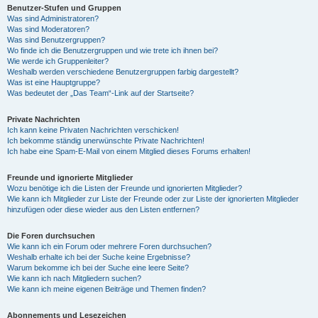
Benutzer-Stufen und Gruppen
Was sind Administratoren?
Was sind Moderatoren?
Was sind Benutzergruppen?
Wo finde ich die Benutzergruppen und wie trete ich ihnen bei?
Wie werde ich Gruppenleiter?
Weshalb werden verschiedene Benutzergruppen farbig dargestellt?
Was ist eine Hauptgruppe?
Was bedeutet der „Das Team“-Link auf der Startseite?
Private Nachrichten
Ich kann keine Privaten Nachrichten verschicken!
Ich bekomme ständig unerwünschte Private Nachrichten!
Ich habe eine Spam-E-Mail von einem Mitglied dieses Forums erhalten!
Freunde und ignorierte Mitglieder
Wozu benötige ich die Listen der Freunde und ignorierten Mitglieder?
Wie kann ich Mitglieder zur Liste der Freunde oder zur Liste der ignorierten Mitglieder
hinzufügen oder diese wieder aus den Listen entfernen?
Die Foren durchsuchen
Wie kann ich ein Forum oder mehrere Foren durchsuchen?
Weshalb erhalte ich bei der Suche keine Ergebnisse?
Warum bekomme ich bei der Suche eine leere Seite?
Wie kann ich nach Mitgliedern suchen?
Wie kann ich meine eigenen Beiträge und Themen finden?
Abonnements und Lesezeichen