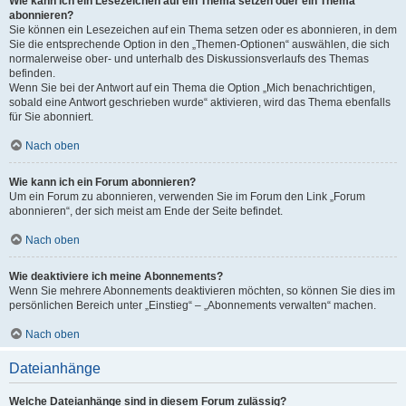
Wie kann ich ein Lesezeichen auf ein Thema setzen oder ein Thema
abonnieren?
Sie können ein Lesezeichen auf ein Thema setzen oder es abonnieren, in dem
Sie die entsprechende Option in den „Themen-Optionen“ auswählen, die sich
normalerweise ober- und unterhalb des Diskussionsverlaufs des Themas
befinden.
Wenn Sie bei der Antwort auf ein Thema die Option „Mich benachrichtigen,
sobald eine Antwort geschrieben wurde“ aktivieren, wird das Thema ebenfalls
für Sie abonniert.
Nach oben
Wie kann ich ein Forum abonnieren?
Um ein Forum zu abonnieren, verwenden Sie im Forum den Link „Forum
abonnieren“, der sich meist am Ende der Seite befindet.
Nach oben
Wie deaktiviere ich meine Abonnements?
Wenn Sie mehrere Abonnements deaktivieren möchten, so können Sie dies im
persönlichen Bereich unter „Einstieg“ – „Abonnements verwalten“ machen.
Nach oben
Dateianhänge
Welche Dateianhänge sind in diesem Forum zulässig?