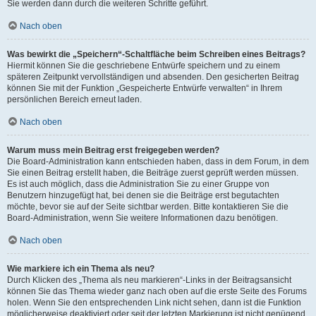
Sie werden dann durch die weiteren Schritte geführt.
Nach oben
Was bewirkt die „Speichern“-Schaltfläche beim Schreiben eines Beitrags?
Hiermit können Sie die geschriebene Entwürfe speichern und zu einem
späteren Zeitpunkt vervollständigen und absenden. Den gesicherten Beitrag
können Sie mit der Funktion „Gespeicherte Entwürfe verwalten“ in Ihrem
persönlichen Bereich erneut laden.
Nach oben
Warum muss mein Beitrag erst freigegeben werden?
Die Board-Administration kann entschieden haben, dass in dem Forum, in dem
Sie einen Beitrag erstellt haben, die Beiträge zuerst geprüft werden müssen.
Es ist auch möglich, dass die Administration Sie zu einer Gruppe von
Benutzern hinzugefügt hat, bei denen sie die Beiträge erst begutachten
möchte, bevor sie auf der Seite sichtbar werden. Bitte kontaktieren Sie die
Board-Administration, wenn Sie weitere Informationen dazu benötigen.
Nach oben
Wie markiere ich ein Thema als neu?
Durch Klicken des „Thema als neu markieren“-Links in der Beitragsansicht
können Sie das Thema wieder ganz nach oben auf die erste Seite des Forums
holen. Wenn Sie den entsprechenden Link nicht sehen, dann ist die Funktion
möglicherweise deaktiviert oder seit der letzten Markierung ist nicht genügend