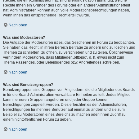
Rechte, die ein Administrator hat, sind allerdings davon abhängig, welche
Rechte ihnen ein Gründer des Forums oder ein anderer Administrator erteilt
hat. Administratoren können auch volle Moderationsberechtigungen haben,
wenn ihnen das entsprechende Recht erteilt wurde.
Nach oben
Was sind Moderatoren?
Die Aufgabe der Moderatoren ist es, das Geschehen im Forum zu beobachten.
Sie haben das Recht, in ihrem Bereich Beiträge zu ändern und zu löschen und
Themen zu schließen, zu öffnen, zu verschieben und zu teilen. Üblicherweise
verhindern Moderatoren, dass Mitglieder „offtopic“, d. h. etwas nicht zum
Thema Passendes, oder Beleidigendes bzw. Angreifendes schreiben.
Nach oben
Was sind Benutzergruppen?
Benutzergruppen sind Gruppen von Mitgliedern, die die Mitglieder des Boards
in für die Board-Administration verwaltbare Einheiten aufteilt. Jedes Mitglied
kann mehreren Gruppen angehören und jeder Gruppe können
Berechtigungen zugeteilt werden. Dies erleichtert es den Administratoren,
Berechtigungen für mehrere Benutzer auf einmal zu ändern und sie zum
Beispiel zu Moderatoren eines Bereichs zu machen oder ihnen Zugriff zu
einem nichtöffentlichen Forum zu geben.
Nach oben