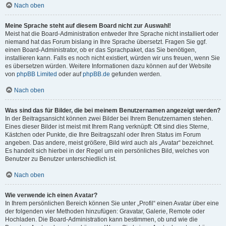
Nach oben
Meine Sprache steht auf diesem Board nicht zur Auswahl!
Meist hat die Board-Administration entweder Ihre Sprache nicht installiert oder
niemand hat das Forum bislang in Ihre Sprache übersetzt. Fragen Sie ggf.
einen Board-Administrator, ob er das Sprachpaket, das Sie benötigen,
installieren kann. Falls es noch nicht existiert, würden wir uns freuen, wenn Sie
es übersetzen würden. Weitere Informationen dazu können auf der Website
von
phpBB Limited
oder auf
phpBB.de
gefunden werden.
Nach oben
Was sind das für Bilder, die bei meinem Benutzernamen angezeigt werden?
In der Beitragsansicht können zwei Bilder bei Ihrem Benutzernamen stehen.
Eines dieser Bilder ist meist mit Ihrem Rang verknüpft: Oft sind dies Sterne,
Kästchen oder Punkte, die Ihre Beitragszahl oder Ihren Status im Forum
angeben. Das andere, meist größere, Bild wird auch als „Avatar“ bezeichnet.
Es handelt sich hierbei in der Regel um ein persönliches Bild, welches von
Benutzer zu Benutzer unterschiedlich ist.
Nach oben
Wie verwende ich einen Avatar?
In Ihrem persönlichen Bereich können Sie unter „Profil“ einen Avatar über eine
der folgenden vier Methoden hinzufügen: Gravatar, Galerie, Remote oder
Hochladen. Die Board-Administration kann bestimmen, ob und wie die