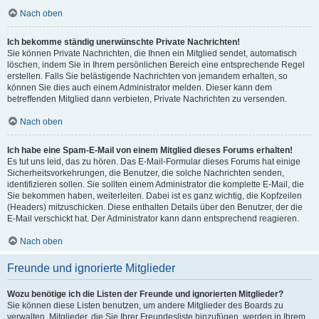
Nach oben
Ich bekomme ständig unerwünschte Private Nachrichten!
Sie können Private Nachrichten, die Ihnen ein Mitglied sendet, automatisch
löschen, indem Sie in Ihrem persönlichen Bereich eine entsprechende Regel
erstellen. Falls Sie belästigende Nachrichten von jemandem erhalten, so
können Sie dies auch einem Administrator melden. Dieser kann dem
betreffenden Mitglied dann verbieten, Private Nachrichten zu versenden.
Nach oben
Ich habe eine Spam-E-Mail von einem Mitglied dieses Forums erhalten!
Es tut uns leid, das zu hören. Das E-Mail-Formular dieses Forums hat einige
Sicherheitsvorkehrungen, die Benutzer, die solche Nachrichten senden,
identifizieren sollen. Sie sollten einem Administrator die komplette E-Mail, die
Sie bekommen haben, weiterleiten. Dabei ist es ganz wichtig, die Kopfzeilen
(Headers) mitzuschicken. Diese enthalten Details über den Benutzer, der die
E-Mail verschickt hat. Der Administrator kann dann entsprechend reagieren.
Nach oben
Freunde und ignorierte Mitglieder
Wozu benötige ich die Listen der Freunde und ignorierten Mitglieder?
Sie können diese Listen benutzen, um andere Mitglieder des Boards zu
verwalten. Mitglieder, die Sie Ihrer Freundesliste hinzufügen, werden in Ihrem