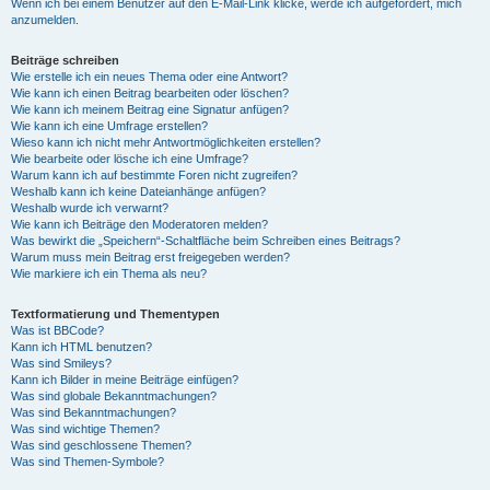
Wenn ich bei einem Benutzer auf den E-Mail-Link klicke, werde ich aufgefordert, mich
anzumelden.
Beiträge schreiben
Wie erstelle ich ein neues Thema oder eine Antwort?
Wie kann ich einen Beitrag bearbeiten oder löschen?
Wie kann ich meinem Beitrag eine Signatur anfügen?
Wie kann ich eine Umfrage erstellen?
Wieso kann ich nicht mehr Antwortmöglichkeiten erstellen?
Wie bearbeite oder lösche ich eine Umfrage?
Warum kann ich auf bestimmte Foren nicht zugreifen?
Weshalb kann ich keine Dateianhänge anfügen?
Weshalb wurde ich verwarnt?
Wie kann ich Beiträge den Moderatoren melden?
Was bewirkt die „Speichern“-Schaltfläche beim Schreiben eines Beitrags?
Warum muss mein Beitrag erst freigegeben werden?
Wie markiere ich ein Thema als neu?
Textformatierung und Thementypen
Was ist BBCode?
Kann ich HTML benutzen?
Was sind Smileys?
Kann ich Bilder in meine Beiträge einfügen?
Was sind globale Bekanntmachungen?
Was sind Bekanntmachungen?
Was sind wichtige Themen?
Was sind geschlossene Themen?
Was sind Themen-Symbole?