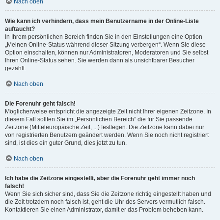
Nach oben
Wie kann ich verhindern, dass mein Benutzername in der Online-Liste
auftaucht?
In Ihrem persönlichen Bereich finden Sie in den Einstellungen eine Option
„Meinen Online-Status während dieser Sitzung verbergen“. Wenn Sie diese
Option einschalten, können nur Administratoren, Moderatoren und Sie selbst
Ihren Online-Status sehen. Sie werden dann als unsichtbarer Besucher
gezählt.
Nach oben
Die Forenuhr geht falsch!
Möglicherweise entspricht die angezeigte Zeit nicht Ihrer eigenen Zeitzone. In
diesem Fall sollten Sie im „Persönlichen Bereich“ die für Sie passende
Zeitzone (Mitteleuropäische Zeit, ...) festlegen. Die Zeitzone kann dabei nur
von registrierten Benutzern geändert werden. Wenn Sie noch nicht registriert
sind, ist dies ein guter Grund, dies jetzt zu tun.
Nach oben
Ich habe die Zeitzone eingestellt, aber die Forenuhr geht immer noch
falsch!
Wenn Sie sich sicher sind, dass Sie die Zeitzone richtig eingestellt haben und
die Zeit trotzdem noch falsch ist, geht die Uhr des Servers vermutlich falsch.
Kontaktieren Sie einen Administrator, damit er das Problem beheben kann.