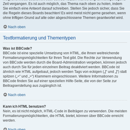
Zeit vergangen. Es ist auch möglich, das Thema nach oben zu holen, indem
Sie einfach eine Antwort darauf schreiben. Stellen Sie jedoch sicher, dass Sie
die Regeln dieses Boards beachten! Es wird meist nicht gerne gesehen, wenn
ohne triftigen Grund auf alte oder abgeschlossene Themen geantwortet wird.
Nach oben
Textformatierung und Thementypen
Was ist BBCode?
BBCode ist eine spezielle Umsetzung von HTML, die Ihnen weitreichende
Formatierungsmöglichkeiten für Ihren Text gibt. Die Rechte zur Verwendung
von BBCode werden durch die Board-Administration vergeben, können jedoch
auch durch Sie für jeden einzelnen Beitrag deaktiviert werden. BBCode ist
ähnlich wie HTML aufgebaut, jedoch werden Tags von eckigen („[“ und „]“) statt
spitzen („<“ und „>“) Klammern eingeschlossen. Weitere Informationen zu
BBCode finden Sie auf einer speziellen Hilfe-Seite, die von der Seite zur
Beitragserstellung aus zugänglich ist.
Nach oben
Kann ich HTML benutzen?
Nein, es ist nicht möglich, HTML-Code in Beiträgen zu verwenden. Die meisten
Formatierungsmöglichkeiten, die HTML bietet, können über BBCode erreicht
werden.
Nach oben