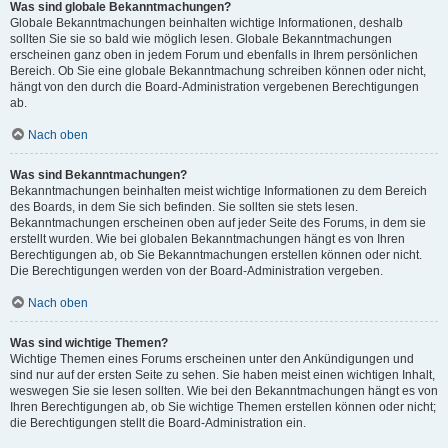
Was sind globale Bekanntmachungen?
Globale Bekanntmachungen beinhalten wichtige Informationen, deshalb
sollten Sie sie so bald wie möglich lesen. Globale Bekanntmachungen
erscheinen ganz oben in jedem Forum und ebenfalls in Ihrem persönlichen
Bereich. Ob Sie eine globale Bekanntmachung schreiben können oder nicht,
hängt von den durch die Board-Administration vergebenen Berechtigungen
ab.
Nach oben
Was sind Bekanntmachungen?
Bekanntmachungen beinhalten meist wichtige Informationen zu dem Bereich
des Boards, in dem Sie sich befinden. Sie sollten sie stets lesen.
Bekanntmachungen erscheinen oben auf jeder Seite des Forums, in dem sie
erstellt wurden. Wie bei globalen Bekanntmachungen hängt es von Ihren
Berechtigungen ab, ob Sie Bekanntmachungen erstellen können oder nicht.
Die Berechtigungen werden von der Board-Administration vergeben.
Nach oben
Was sind wichtige Themen?
Wichtige Themen eines Forums erscheinen unter den Ankündigungen und
sind nur auf der ersten Seite zu sehen. Sie haben meist einen wichtigen Inhalt,
weswegen Sie sie lesen sollten. Wie bei den Bekanntmachungen hängt es von
Ihren Berechtigungen ab, ob Sie wichtige Themen erstellen können oder nicht;
die Berechtigungen stellt die Board-Administration ein.