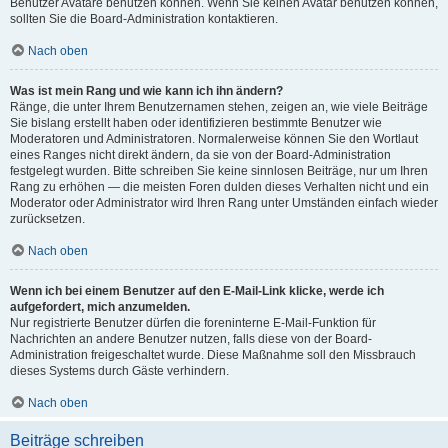
Benutzer Avatare benutzen können. Wenn Sie keinen Avatar benutzen können,
sollten Sie die Board-Administration kontaktieren.
Nach oben
Was ist mein Rang und wie kann ich ihn ändern?
Ränge, die unter Ihrem Benutzernamen stehen, zeigen an, wie viele Beiträge
Sie bislang erstellt haben oder identifizieren bestimmte Benutzer wie
Moderatoren und Administratoren. Normalerweise können Sie den Wortlaut
eines Ranges nicht direkt ändern, da sie von der Board-Administration
festgelegt wurden. Bitte schreiben Sie keine sinnlosen Beiträge, nur um Ihren
Rang zu erhöhen — die meisten Foren dulden dieses Verhalten nicht und ein
Moderator oder Administrator wird Ihren Rang unter Umständen einfach wieder
zurücksetzen.
Nach oben
Wenn ich bei einem Benutzer auf den E-Mail-Link klicke, werde ich
aufgefordert, mich anzumelden.
Nur registrierte Benutzer dürfen die foreninterne E-Mail-Funktion für
Nachrichten an andere Benutzer nutzen, falls diese von der Board-
Administration freigeschaltet wurde. Diese Maßnahme soll den Missbrauch
dieses Systems durch Gäste verhindern.
Nach oben
Beiträge schreiben