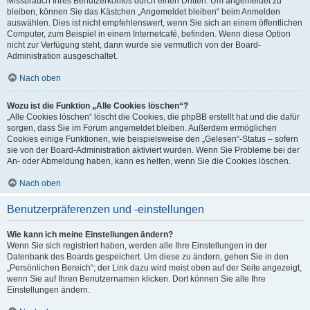
Missbrauch Ihres Benutzerkontos durch einen Dritten. Um angemeldet zu
bleiben, können Sie das Kästchen „Angemeldet bleiben“ beim Anmelden
auswählen. Dies ist nicht empfehlenswert, wenn Sie sich an einem öffentlichen
Computer, zum Beispiel in einem Internetcafé, befinden. Wenn diese Option
nicht zur Verfügung steht, dann wurde sie vermutlich von der Board-
Administration ausgeschaltet.
Nach oben
Wozu ist die Funktion „Alle Cookies löschen“?
„Alle Cookies löschen“ löscht die Cookies, die phpBB erstellt hat und die dafür
sorgen, dass Sie im Forum angemeldet bleiben. Außerdem ermöglichen
Cookies einige Funktionen, wie beispielsweise den „Gelesen“-Status – sofern
sie von der Board-Administration aktiviert wurden. Wenn Sie Probleme bei der
An- oder Abmeldung haben, kann es helfen, wenn Sie die Cookies löschen.
Nach oben
Benutzerpräferenzen und -einstellungen
Wie kann ich meine Einstellungen ändern?
Wenn Sie sich registriert haben, werden alle Ihre Einstellungen in der
Datenbank des Boards gespeichert. Um diese zu ändern, gehen Sie in den
„Persönlichen Bereich“; der Link dazu wird meist oben auf der Seite angezeigt,
wenn Sie auf Ihren Benutzernamen klicken. Dort können Sie alle Ihre
Einstellungen ändern.