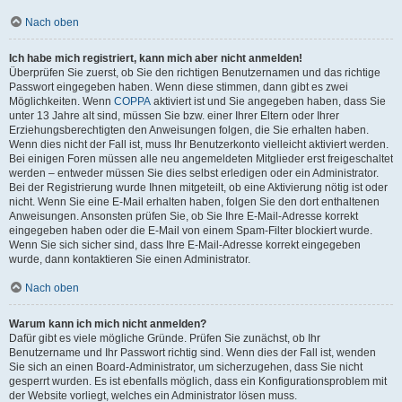
Nach oben
Ich habe mich registriert, kann mich aber nicht anmelden!
Überprüfen Sie zuerst, ob Sie den richtigen Benutzernamen und das richtige
Passwort eingegeben haben. Wenn diese stimmen, dann gibt es zwei
Möglichkeiten. Wenn
COPPA
aktiviert ist und Sie angegeben haben, dass Sie
unter 13 Jahre alt sind, müssen Sie bzw. einer Ihrer Eltern oder Ihrer
Erziehungsberechtigten den Anweisungen folgen, die Sie erhalten haben.
Wenn dies nicht der Fall ist, muss Ihr Benutzerkonto vielleicht aktiviert werden.
Bei einigen Foren müssen alle neu angemeldeten Mitglieder erst freigeschaltet
werden – entweder müssen Sie dies selbst erledigen oder ein Administrator.
Bei der Registrierung wurde Ihnen mitgeteilt, ob eine Aktivierung nötig ist oder
nicht. Wenn Sie eine E-Mail erhalten haben, folgen Sie den dort enthaltenen
Anweisungen. Ansonsten prüfen Sie, ob Sie Ihre E-Mail-Adresse korrekt
eingegeben haben oder die E-Mail von einem Spam-Filter blockiert wurde.
Wenn Sie sich sicher sind, dass Ihre E-Mail-Adresse korrekt eingegeben
wurde, dann kontaktieren Sie einen Administrator.
Nach oben
Warum kann ich mich nicht anmelden?
Dafür gibt es viele mögliche Gründe. Prüfen Sie zunächst, ob Ihr
Benutzername und Ihr Passwort richtig sind. Wenn dies der Fall ist, wenden
Sie sich an einen Board-Administrator, um sicherzugehen, dass Sie nicht
gesperrt wurden. Es ist ebenfalls möglich, dass ein Konfigurationsproblem mit
der Website vorliegt, welches ein Administrator lösen muss.