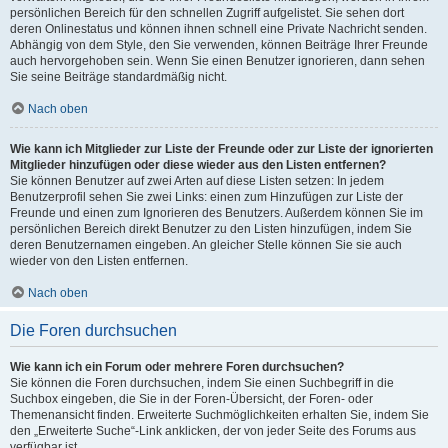
persönlichen Bereich für den schnellen Zugriff aufgelistet. Sie sehen dort
deren Onlinestatus und können ihnen schnell eine Private Nachricht senden.
Abhängig von dem Style, den Sie verwenden, können Beiträge Ihrer Freunde
auch hervorgehoben sein. Wenn Sie einen Benutzer ignorieren, dann sehen
Sie seine Beiträge standardmäßig nicht.
Nach oben
Wie kann ich Mitglieder zur Liste der Freunde oder zur Liste der ignorierten
Mitglieder hinzufügen oder diese wieder aus den Listen entfernen?
Sie können Benutzer auf zwei Arten auf diese Listen setzen: In jedem
Benutzerprofil sehen Sie zwei Links: einen zum Hinzufügen zur Liste der
Freunde und einen zum Ignorieren des Benutzers. Außerdem können Sie im
persönlichen Bereich direkt Benutzer zu den Listen hinzufügen, indem Sie
deren Benutzernamen eingeben. An gleicher Stelle können Sie sie auch
wieder von den Listen entfernen.
Nach oben
Die Foren durchsuchen
Wie kann ich ein Forum oder mehrere Foren durchsuchen?
Sie können die Foren durchsuchen, indem Sie einen Suchbegriff in die
Suchbox eingeben, die Sie in der Foren-Übersicht, der Foren- oder
Themenansicht finden. Erweiterte Suchmöglichkeiten erhalten Sie, indem Sie
den „Erweiterte Suche“-Link anklicken, der von jeder Seite des Forums aus
verfügbar ist.