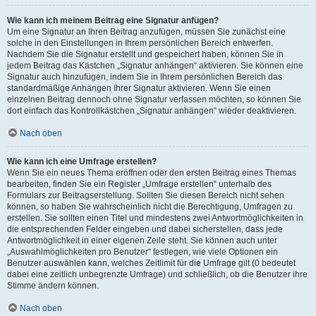
Wie kann ich meinem Beitrag eine Signatur anfügen?
Um eine Signatur an Ihren Beitrag anzufügen, müssen Sie zunächst eine
solche in den Einstellungen in Ihrem persönlichen Bereich entwerfen.
Nachdem Sie die Signatur erstellt und gespeichert haben, können Sie in
jedem Beitrag das Kästchen „Signatur anhängen“ aktivieren. Sie können eine
Signatur auch hinzufügen, indem Sie in Ihrem persönlichen Bereich das
standardmäßige Anhängen Ihrer Signatur aktivieren. Wenn Sie einen
einzelnen Beitrag dennoch ohne Signatur verfassen möchten, so können Sie
dort einfach das Kontrollkästchen „Signatur anhängen“ wieder deaktivieren.
Nach oben
Wie kann ich eine Umfrage erstellen?
Wenn Sie ein neues Thema eröffnen oder den ersten Beitrag eines Themas
bearbeiten, finden Sie ein Register „Umfrage erstellen“ unterhalb des
Formulars zur Beitragserstellung. Sollten Sie diesen Bereich nicht sehen
können, so haben Sie wahrscheinlich nicht die Berechtigung, Umfragen zu
erstellen. Sie sollten einen Titel und mindestens zwei Antwortmöglichkeiten in
die entsprechenden Felder eingeben und dabei sicherstellen, dass jede
Antwortmöglichkeit in einer eigenen Zeile steht. Sie können auch unter
„Auswahlmöglichkeiten pro Benutzer“ festlegen, wie viele Optionen ein
Benutzer auswählen kann, welches Zeitlimit für die Umfrage gilt (0 bedeutet
dabei eine zeitlich unbegrenzte Umfrage) und schließlich, ob die Benutzer ihre
Stimme ändern können.
Nach oben