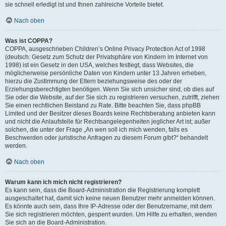
sie schnell erledigt ist und Ihnen zahlreiche Vorteile bietet.
Nach oben
Was ist COPPA?
COPPA, ausgeschrieben Children’s Online Privacy Protection Act of 1998
(deutsch: Gesetz zum Schutz der Privatsphäre von Kindern im Internet von
1998) ist ein Gesetz in den USA, welches festlegt, dass Websites, die
möglicherweise persönliche Daten von Kindern unter 13 Jahren erheben,
hierzu die Zustimmung der Eltern beziehungsweise des oder der
Erziehungsberechtigten benötigen. Wenn Sie sich unsicher sind, ob dies auf
Sie oder die Website, auf der Sie sich zu registrieren versuchen, zutrifft, ziehen
Sie einen rechtlichen Beistand zu Rate. Bitte beachten Sie, dass phpBB
Limited und der Besitzer dieses Boards keine Rechtsberatung anbieten kann
und nicht die Anlaufstelle für Rechtsangelegenheiten jeglicher Art ist; außer
solchen, die unter der Frage „An wen soll ich mich wenden, falls es
Beschwerden oder juristische Anfragen zu diesem Forum gibt?“ behandelt
werden.
Nach oben
Warum kann ich mich nicht registrieren?
Es kann sein, dass die Board-Administration die Registrierung komplett
ausgeschaltet hat, damit sich keine neuen Benutzer mehr anmelden können.
Es könnte auch sein, dass Ihre IP-Adresse oder der Benutzername, mit dem
Sie sich registrieren möchten, gesperrt wurden. Um Hilfe zu erhalten, wenden
Sie sich an die Board-Administration.