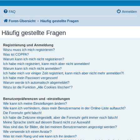
FAQ
Anmelden
Foren-Übersicht
Häufig gestellte Fragen
Häufig gestellte Fragen
Registrierung und Anmeldung
Wozu muss ich mich registrieren?
Was ist COPPA?
Warum kann ich mich nicht registrieren?
Ich habe mich registriert, kann mich aber nicht anmelden!
Warum kann ich mich nicht anmelden?
Ich habe mich vor einiger Zeit registriert, kann mich aber nicht mehr anmelden?!
Ich habe mein Passwort vergessen!
Warum werde ich automatisch abgemeldet?
Wozu ist die Funktion „Alle Cookies löschen“?
Benutzerpräferenzen und -einstellungen
Wie kann ich meine Einstellungen ändern?
Wie kann ich verhindern, dass mein Benutzername in der Online-Liste auftaucht?
Die Forenuhr geht falsch!
Ich habe die Zeitzone eingestellt, aber die Forenuhr geht immer noch falsch!
Meine Sprache steht auf diesem Board nicht zur Auswahl!
Was sind das für Bilder, die bei meinem Benutzernamen angezeigt werden?
Wie verwende ich einen Avatar?
Was ist mein Rang und wie kann ich ihn ändern?