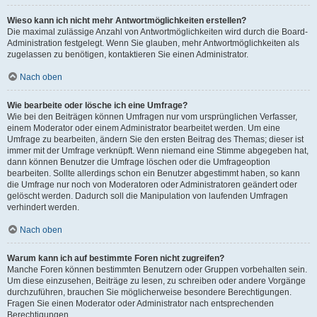
Wieso kann ich nicht mehr Antwortmöglichkeiten erstellen?
Die maximal zulässige Anzahl von Antwortmöglichkeiten wird durch die Board-
Administration festgelegt. Wenn Sie glauben, mehr Antwortmöglichkeiten als
zugelassen zu benötigen, kontaktieren Sie einen Administrator.
Nach oben
Wie bearbeite oder lösche ich eine Umfrage?
Wie bei den Beiträgen können Umfragen nur vom ursprünglichen Verfasser,
einem Moderator oder einem Administrator bearbeitet werden. Um eine
Umfrage zu bearbeiten, ändern Sie den ersten Beitrag des Themas; dieser ist
immer mit der Umfrage verknüpft. Wenn niemand eine Stimme abgegeben hat,
dann können Benutzer die Umfrage löschen oder die Umfrageoption
bearbeiten. Sollte allerdings schon ein Benutzer abgestimmt haben, so kann
die Umfrage nur noch von Moderatoren oder Administratoren geändert oder
gelöscht werden. Dadurch soll die Manipulation von laufenden Umfragen
verhindert werden.
Nach oben
Warum kann ich auf bestimmte Foren nicht zugreifen?
Manche Foren können bestimmten Benutzern oder Gruppen vorbehalten sein.
Um diese einzusehen, Beiträge zu lesen, zu schreiben oder andere Vorgänge
durchzuführen, brauchen Sie möglicherweise besondere Berechtigungen.
Fragen Sie einen Moderator oder Administrator nach entsprechenden
Berechtigungen.