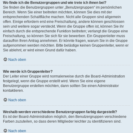
Wo finde ich die Benutzergruppen und wie trete ich ihnen bei?
Sie finden die Benutzergruppen unter „Benutzergruppen“ im persönlichen
Bereich. Wenn Sie einer beitreten möchten, können Sie dies mit der
entsprechenden Schaltfläche machen. Nicht alle Gruppen sind allgemein
offen. Einige erfordern erst eine Freischaltung, andere können geschlossen
sein und weitere sogar versteckt. Wenn die Gruppe offen ist, können Sie ihr
einfach durch die entsprechende Funktion beitreten; verlangt die Gruppe eine
Freischaltung, so können Sie sich für sie bewerben. Ein Gruppenleiter muss
daraufhin Ihren Antrag annehmen. Er könnte fragen, warum Sie in die Gruppe
aufgenommen werden möchten. Bitte belästige keinen Gruppenleiter, wenn er
Sie ablehnt, er wird einen Grund dafür haben.
Nach oben
Wie werde ich Gruppenleiter?
Der Leiter einer Gruppe wird normalerweise durch die Board-Administration
festgelegt, wenn die Gruppe erstellt wird. Wenn Sie eine eigene
Benutzergruppe erstellen möchten, dann sollten Sie einen Administrator
kontaktieren.
Nach oben
Weshalb werden verschiedene Benutzergruppen farbig dargestellt?
Es ist der Board-Administration möglich, den Benutzergruppen verschiedene
Farben zuzuteilen, so dass deren Mitglieder leichter zu identifizieren sind.
Nach oben