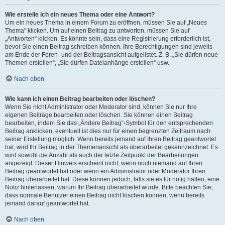
Wie erstelle ich ein neues Thema oder eine Antwort?
Um ein neues Thema in einem Forum zu eröffnen, müssen Sie auf „Neues
Thema“ klicken. Um auf einen Beitrag zu antworten, müssen Sie auf
„Antworten“ klicken. Es könnte sein, dass eine Registrierung erforderlich ist,
bevor Sie einen Beitrag schreiben können. Ihre Berechtigungen sind jeweils
am Ende der Foren- und der Beitragsansicht aufgelistet. Z. B. „Sie dürfen neue
Themen erstellen“, „Sie dürfen Dateianhänge erstellen“ usw.
Nach oben
Wie kann ich einen Beitrag bearbeiten oder löschen?
Wenn Sie nicht Administrator oder Moderator sind, können Sie nur Ihre
eigenen Beiträge bearbeiten oder löschen. Sie können einen Beitrag
bearbeiten, indem Sie das „Ändere Beitrag“-Symbol für den entsprechenden
Beitrag anklicken; eventuell ist dies nur für einen begrenzten Zeitraum nach
seiner Erstellung möglich. Wenn bereits jemand auf Ihren Beitrag geantwortet
hat, wird Ihr Beitrag in der Themenansicht als überarbeitet gekennzeichnet. Es
wird sowohl die Anzahl als auch der letzte Zeitpunkt der Bearbeitungen
angezeigt. Dieser Hinweis erscheint nicht, wenn noch niemand auf Ihren
Beitrag geantwortet hat oder wenn ein Administrator oder Moderator Ihren
Beitrag überarbeitet hat. Diese können jedoch, falls sie es für nötig halten, eine
Notiz hinterlassen, warum Ihr Beitrag überarbeitet wurde. Bitte beachten Sie,
dass normale Benutzer einen Beitrag nicht löschen können, wenn bereits
jemand darauf geantwortet hat.
Nach oben