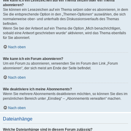
Wie kann ich ein Lesezeichen auf ein Thema setzen oder ein Thema
abonnieren?
Sie können ein Lesezeichen auf ein Thema setzen oder es abonnieren, in dem
Sie die entsprechende Option in den „Themen-Optionen“ auswählen, die sich
normalerweise ober- und unterhalb des Diskussionsverlaufs des Themas
befinden.
Wenn Sie bei der Antwort auf ein Thema die Option „Mich benachrichtigen,
sobald eine Antwort geschrieben wurde“ aktivieren, wird das Thema ebenfalls
für Sie abonniert.
Nach oben
Wie kann ich ein Forum abonnieren?
Um ein Forum zu abonnieren, verwenden Sie im Forum den Link „Forum
abonnieren“, der sich meist am Ende der Seite befindet.
Nach oben
Wie deaktiviere ich meine Abonnements?
Wenn Sie mehrere Abonnements deaktivieren möchten, so können Sie dies im
persönlichen Bereich unter „Einstieg“ – „Abonnements verwalten“ machen.
Nach oben
Dateianhänge
Welche Dateianhänge sind in diesem Forum zulässig?