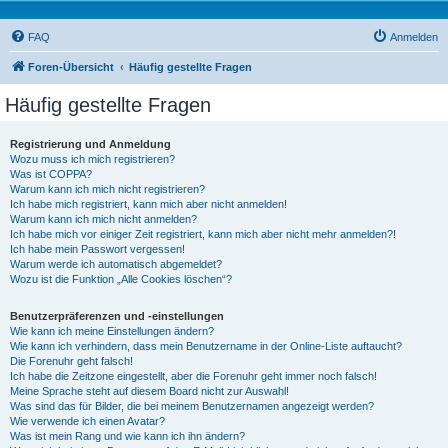
FAQ
Anmelden
Foren-Übersicht
Häufig gestellte Fragen
Häufig gestellte Fragen
Registrierung und Anmeldung
Wozu muss ich mich registrieren?
Was ist COPPA?
Warum kann ich mich nicht registrieren?
Ich habe mich registriert, kann mich aber nicht anmelden!
Warum kann ich mich nicht anmelden?
Ich habe mich vor einiger Zeit registriert, kann mich aber nicht mehr anmelden?!
Ich habe mein Passwort vergessen!
Warum werde ich automatisch abgemeldet?
Wozu ist die Funktion „Alle Cookies löschen“?
Benutzerpräferenzen und -einstellungen
Wie kann ich meine Einstellungen ändern?
Wie kann ich verhindern, dass mein Benutzername in der Online-Liste auftaucht?
Die Forenuhr geht falsch!
Ich habe die Zeitzone eingestellt, aber die Forenuhr geht immer noch falsch!
Meine Sprache steht auf diesem Board nicht zur Auswahl!
Was sind das für Bilder, die bei meinem Benutzernamen angezeigt werden?
Wie verwende ich einen Avatar?
Was ist mein Rang und wie kann ich ihn ändern?