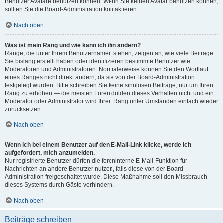
Benutzer Avatare benutzen können. Wenn Sie keinen Avatar benutzen können,
sollten Sie die Board-Administration kontaktieren.
Nach oben
Was ist mein Rang und wie kann ich ihn ändern?
Ränge, die unter Ihrem Benutzernamen stehen, zeigen an, wie viele Beiträge
Sie bislang erstellt haben oder identifizieren bestimmte Benutzer wie
Moderatoren und Administratoren. Normalerweise können Sie den Wortlaut
eines Ranges nicht direkt ändern, da sie von der Board-Administration
festgelegt wurden. Bitte schreiben Sie keine sinnlosen Beiträge, nur um Ihren
Rang zu erhöhen — die meisten Foren dulden dieses Verhalten nicht und ein
Moderator oder Administrator wird Ihren Rang unter Umständen einfach wieder
zurücksetzen.
Nach oben
Wenn ich bei einem Benutzer auf den E-Mail-Link klicke, werde ich
aufgefordert, mich anzumelden.
Nur registrierte Benutzer dürfen die foreninterne E-Mail-Funktion für
Nachrichten an andere Benutzer nutzen, falls diese von der Board-
Administration freigeschaltet wurde. Diese Maßnahme soll den Missbrauch
dieses Systems durch Gäste verhindern.
Nach oben
Beiträge schreiben