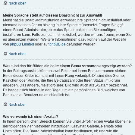
Nach oben
Meine Sprache steht auf diesem Board nicht zur Auswahl!
Meist hat die Board-Administration entweder Ihre Sprache nicht installiert oder
niemand hat das Forum bislang in Ihre Sprache übersetzt. Fragen Sie ggf.
einen Board-Administrator, ob er das Sprachpaket, das Sie benötigen,
installieren kann. Falls es noch nicht existiert, würden wir uns freuen, wenn Sie
es übersetzen würden. Weitere Informationen dazu können auf der Website
von
phpBB Limited
oder auf
phpBB.de
gefunden werden.
Nach oben
Was sind das für Bilder, die bei meinem Benutzernamen angezeigt werden?
In der Beitragsansicht können zwei Bilder bei Ihrem Benutzernamen stehen.
Eines dieser Bilder ist meist mit Ihrem Rang verknüpft: Oft sind dies Sterne,
Kästchen oder Punkte, die Ihre Beitragszahl oder Ihren Status im Forum
angeben. Das andere, meist größere, Bild wird auch als „Avatar“ bezeichnet.
Es handelt sich hierbei in der Regel um ein persönliches Bild, welches von
Benutzer zu Benutzer unterschiedlich ist.
Nach oben
Wie verwende ich einen Avatar?
In Ihrem persönlichen Bereich können Sie unter „Profil“ einen Avatar über eine
der folgenden vier Methoden hinzufügen: Gravatar, Galerie, Remote oder
Hochladen. Die Board-Administration kann bestimmen, ob und wie die