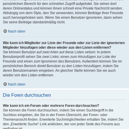
persönlichen Bereich für den schnellen Zugriff aufgelistet. Sie sehen dort
deren Onlinestatus und können ihnen schnell eine Private Nachricht senden.
Abhängig von dem Style, den Sie verwenden, können Beiträge Ihrer Freunde
auch hervorgehoben sein. Wenn Sie einen Benutzer ignorieren, dann sehen
Sie seine Beiträge standardmäßig nicht.
Nach oben
Wie kann ich Mitglieder zur Liste der Freunde oder zur Liste der ignorierten
Mitglieder hinzufügen oder diese wieder aus den Listen entfernen?
Sie können Benutzer auf zwei Arten auf diese Listen setzen: In jedem
Benutzerprofil sehen Sie zwei Links: einen zum Hinzufügen zur Liste der
Freunde und einen zum Ignorieren des Benutzers. Außerdem können Sie im
persönlichen Bereich direkt Benutzer zu den Listen hinzufügen, indem Sie
deren Benutzernamen eingeben. An gleicher Stelle können Sie sie auch
wieder von den Listen entfernen.
Nach oben
Die Foren durchsuchen
Wie kann ich ein Forum oder mehrere Foren durchsuchen?
Sie können die Foren durchsuchen, indem Sie einen Suchbegriff in die
Suchbox eingeben, die Sie in der Foren-Übersicht, der Foren- oder
Themenansicht finden. Erweiterte Suchmöglichkeiten erhalten Sie, indem Sie
den „Erweiterte Suche“-Link anklicken, der von jeder Seite des Forums aus
verfügbar ist.