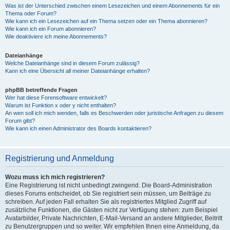
Was ist der Unterschied zwischen einem Lesezeichen und einem Abonnements für ein
Thema oder Forum?
Wie kann ich ein Lesezeichen auf ein Thema setzen oder ein Thema abonnieren?
Wie kann ich ein Forum abonnieren?
Wie deaktiviere ich meine Abonnements?
Dateianhänge
Welche Dateianhänge sind in diesem Forum zulässig?
Kann ich eine Übersicht all meiner Dateianhänge erhalten?
phpBB betreffende Fragen
Wer hat diese Forensoftware entwickelt?
Warum ist Funktion x oder y nicht enthalten?
An wen soll ich mich wenden, falls es Beschwerden oder juristische Anfragen zu diesem
Forum gibt?
Wie kann ich einen Administrator des Boards kontaktieren?
Registrierung und Anmeldung
Wozu muss ich mich registrieren?
Eine Registrierung ist nicht unbedingt zwingend. Die Board-Administration
dieses Forums entscheidet, ob Sie registriert sein müssen, um Beiträge zu
schreiben. Auf jeden Fall erhalten Sie als registriertes Mitglied Zugriff auf
zusätzliche Funktionen, die Gästen nicht zur Verfügung stehen: zum Beispiel
Avatarbilder, Private Nachrichten, E-Mail-Versand an andere Mitglieder, Beitritt
zu Benutzergruppen und so weiter. Wir empfehlen Ihnen eine Anmeldung, da