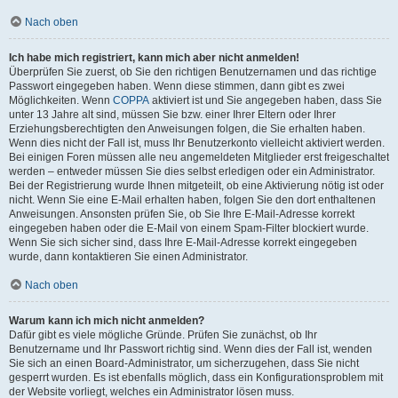
Nach oben
Ich habe mich registriert, kann mich aber nicht anmelden!
Überprüfen Sie zuerst, ob Sie den richtigen Benutzernamen und das richtige
Passwort eingegeben haben. Wenn diese stimmen, dann gibt es zwei
Möglichkeiten. Wenn
COPPA
aktiviert ist und Sie angegeben haben, dass Sie
unter 13 Jahre alt sind, müssen Sie bzw. einer Ihrer Eltern oder Ihrer
Erziehungsberechtigten den Anweisungen folgen, die Sie erhalten haben.
Wenn dies nicht der Fall ist, muss Ihr Benutzerkonto vielleicht aktiviert werden.
Bei einigen Foren müssen alle neu angemeldeten Mitglieder erst freigeschaltet
werden – entweder müssen Sie dies selbst erledigen oder ein Administrator.
Bei der Registrierung wurde Ihnen mitgeteilt, ob eine Aktivierung nötig ist oder
nicht. Wenn Sie eine E-Mail erhalten haben, folgen Sie den dort enthaltenen
Anweisungen. Ansonsten prüfen Sie, ob Sie Ihre E-Mail-Adresse korrekt
eingegeben haben oder die E-Mail von einem Spam-Filter blockiert wurde.
Wenn Sie sich sicher sind, dass Ihre E-Mail-Adresse korrekt eingegeben
wurde, dann kontaktieren Sie einen Administrator.
Nach oben
Warum kann ich mich nicht anmelden?
Dafür gibt es viele mögliche Gründe. Prüfen Sie zunächst, ob Ihr
Benutzername und Ihr Passwort richtig sind. Wenn dies der Fall ist, wenden
Sie sich an einen Board-Administrator, um sicherzugehen, dass Sie nicht
gesperrt wurden. Es ist ebenfalls möglich, dass ein Konfigurationsproblem mit
der Website vorliegt, welches ein Administrator lösen muss.