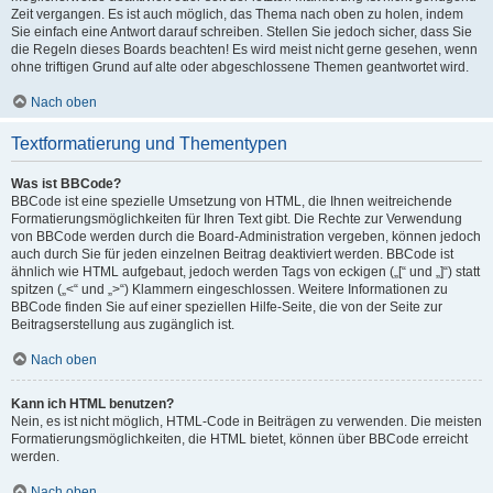
Zeit vergangen. Es ist auch möglich, das Thema nach oben zu holen, indem
Sie einfach eine Antwort darauf schreiben. Stellen Sie jedoch sicher, dass Sie
die Regeln dieses Boards beachten! Es wird meist nicht gerne gesehen, wenn
ohne triftigen Grund auf alte oder abgeschlossene Themen geantwortet wird.
Nach oben
Textformatierung und Thementypen
Was ist BBCode?
BBCode ist eine spezielle Umsetzung von HTML, die Ihnen weitreichende
Formatierungsmöglichkeiten für Ihren Text gibt. Die Rechte zur Verwendung
von BBCode werden durch die Board-Administration vergeben, können jedoch
auch durch Sie für jeden einzelnen Beitrag deaktiviert werden. BBCode ist
ähnlich wie HTML aufgebaut, jedoch werden Tags von eckigen („[“ und „]“) statt
spitzen („<“ und „>“) Klammern eingeschlossen. Weitere Informationen zu
BBCode finden Sie auf einer speziellen Hilfe-Seite, die von der Seite zur
Beitragserstellung aus zugänglich ist.
Nach oben
Kann ich HTML benutzen?
Nein, es ist nicht möglich, HTML-Code in Beiträgen zu verwenden. Die meisten
Formatierungsmöglichkeiten, die HTML bietet, können über BBCode erreicht
werden.
Nach oben