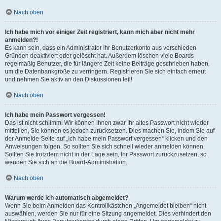
Nach oben
Ich habe mich vor einiger Zeit registriert, kann mich aber nicht mehr
anmelden?!
Es kann sein, dass ein Administrator Ihr Benutzerkonto aus verschieden
Gründen deaktiviert oder gelöscht hat. Außerdem löschen viele Boards
regelmäßig Benutzer, die für längere Zeit keine Beiträge geschrieben haben,
um die Datenbankgröße zu verringern. Registrieren Sie sich einfach erneut
und nehmen Sie aktiv an den Diskussionen teil!
Nach oben
Ich habe mein Passwort vergessen!
Das ist nicht schlimm! Wir können Ihnen zwar Ihr altes Passwort nicht wieder
mitteilen, Sie können es jedoch zurücksetzen. Dies machen Sie, indem Sie auf
der Anmelde-Seite auf „Ich habe mein Passwort vergessen“ klicken und den
Anweisungen folgen. So sollten Sie sich schnell wieder anmelden können.
Sollten Sie trotzdem nicht in der Lage sein, Ihr Passwort zurückzusetzen, so
wenden Sie sich an die Board-Administration.
Nach oben
Warum werde ich automatisch abgemeldet?
Wenn Sie beim Anmelden das Kontrollkästchen „Angemeldet bleiben“ nicht
auswählen, werden Sie nur für eine Sitzung angemeldet. Dies verhindert den