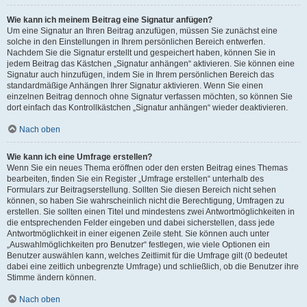
Wie kann ich meinem Beitrag eine Signatur anfügen?
Um eine Signatur an Ihren Beitrag anzufügen, müssen Sie zunächst eine
solche in den Einstellungen in Ihrem persönlichen Bereich entwerfen.
Nachdem Sie die Signatur erstellt und gespeichert haben, können Sie in
jedem Beitrag das Kästchen „Signatur anhängen“ aktivieren. Sie können eine
Signatur auch hinzufügen, indem Sie in Ihrem persönlichen Bereich das
standardmäßige Anhängen Ihrer Signatur aktivieren. Wenn Sie einen
einzelnen Beitrag dennoch ohne Signatur verfassen möchten, so können Sie
dort einfach das Kontrollkästchen „Signatur anhängen“ wieder deaktivieren.
Nach oben
Wie kann ich eine Umfrage erstellen?
Wenn Sie ein neues Thema eröffnen oder den ersten Beitrag eines Themas
bearbeiten, finden Sie ein Register „Umfrage erstellen“ unterhalb des
Formulars zur Beitragserstellung. Sollten Sie diesen Bereich nicht sehen
können, so haben Sie wahrscheinlich nicht die Berechtigung, Umfragen zu
erstellen. Sie sollten einen Titel und mindestens zwei Antwortmöglichkeiten in
die entsprechenden Felder eingeben und dabei sicherstellen, dass jede
Antwortmöglichkeit in einer eigenen Zeile steht. Sie können auch unter
„Auswahlmöglichkeiten pro Benutzer“ festlegen, wie viele Optionen ein
Benutzer auswählen kann, welches Zeitlimit für die Umfrage gilt (0 bedeutet
dabei eine zeitlich unbegrenzte Umfrage) und schließlich, ob die Benutzer ihre
Stimme ändern können.
Nach oben