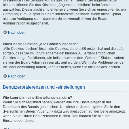
Missbrauch Ihres Benutzerkontos durch einen Dritten. Um angemeldet zu
bleiben, können Sie das Kästchen „Angemeldet bleiben“ beim Anmelden
auswählen. Dies ist nicht empfehlenswert, wenn Sie sich an einem öffentlichen
Computer, zum Beispiel in einem Internetcafé, befinden. Wenn diese Option
nicht zur Verfügung steht, dann wurde sie vermutlich von der Board-
Administration ausgeschaltet.
Nach oben
Wozu ist die Funktion „Alle Cookies löschen“?
„Alle Cookies löschen“ löscht die Cookies, die phpBB erstellt hat und die dafür
sorgen, dass Sie im Forum angemeldet bleiben. Außerdem ermöglichen
Cookies einige Funktionen, wie beispielsweise den „Gelesen“-Status – sofern
sie von der Board-Administration aktiviert wurden. Wenn Sie Probleme bei der
An- oder Abmeldung haben, kann es helfen, wenn Sie die Cookies löschen.
Nach oben
Benutzerpräferenzen und -einstellungen
Wie kann ich meine Einstellungen ändern?
Wenn Sie sich registriert haben, werden alle Ihre Einstellungen in der
Datenbank des Boards gespeichert. Um diese zu ändern, gehen Sie in den
„Persönlichen Bereich“; der Link dazu wird meist oben auf der Seite angezeigt,
wenn Sie auf Ihren Benutzernamen klicken. Dort können Sie alle Ihre
Einstellungen ändern.