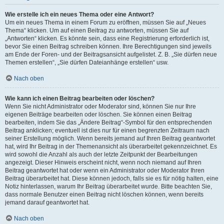
Wie erstelle ich ein neues Thema oder eine Antwort?
Um ein neues Thema in einem Forum zu eröffnen, müssen Sie auf „Neues
Thema“ klicken. Um auf einen Beitrag zu antworten, müssen Sie auf
„Antworten“ klicken. Es könnte sein, dass eine Registrierung erforderlich ist,
bevor Sie einen Beitrag schreiben können. Ihre Berechtigungen sind jeweils
am Ende der Foren- und der Beitragsansicht aufgelistet. Z. B. „Sie dürfen neue
Themen erstellen“, „Sie dürfen Dateianhänge erstellen“ usw.
Nach oben
Wie kann ich einen Beitrag bearbeiten oder löschen?
Wenn Sie nicht Administrator oder Moderator sind, können Sie nur Ihre
eigenen Beiträge bearbeiten oder löschen. Sie können einen Beitrag
bearbeiten, indem Sie das „Ändere Beitrag“-Symbol für den entsprechenden
Beitrag anklicken; eventuell ist dies nur für einen begrenzten Zeitraum nach
seiner Erstellung möglich. Wenn bereits jemand auf Ihren Beitrag geantwortet
hat, wird Ihr Beitrag in der Themenansicht als überarbeitet gekennzeichnet. Es
wird sowohl die Anzahl als auch der letzte Zeitpunkt der Bearbeitungen
angezeigt. Dieser Hinweis erscheint nicht, wenn noch niemand auf Ihren
Beitrag geantwortet hat oder wenn ein Administrator oder Moderator Ihren
Beitrag überarbeitet hat. Diese können jedoch, falls sie es für nötig halten, eine
Notiz hinterlassen, warum Ihr Beitrag überarbeitet wurde. Bitte beachten Sie,
dass normale Benutzer einen Beitrag nicht löschen können, wenn bereits
jemand darauf geantwortet hat.
Nach oben