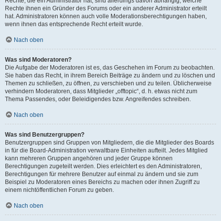
Rechte, die ein Administrator hat, sind allerdings davon abhängig, welche
Rechte ihnen ein Gründer des Forums oder ein anderer Administrator erteilt
hat. Administratoren können auch volle Moderationsberechtigungen haben,
wenn ihnen das entsprechende Recht erteilt wurde.
Nach oben
Was sind Moderatoren?
Die Aufgabe der Moderatoren ist es, das Geschehen im Forum zu beobachten.
Sie haben das Recht, in ihrem Bereich Beiträge zu ändern und zu löschen und
Themen zu schließen, zu öffnen, zu verschieben und zu teilen. Üblicherweise
verhindern Moderatoren, dass Mitglieder „offtopic“, d. h. etwas nicht zum
Thema Passendes, oder Beleidigendes bzw. Angreifendes schreiben.
Nach oben
Was sind Benutzergruppen?
Benutzergruppen sind Gruppen von Mitgliedern, die die Mitglieder des Boards
in für die Board-Administration verwaltbare Einheiten aufteilt. Jedes Mitglied
kann mehreren Gruppen angehören und jeder Gruppe können
Berechtigungen zugeteilt werden. Dies erleichtert es den Administratoren,
Berechtigungen für mehrere Benutzer auf einmal zu ändern und sie zum
Beispiel zu Moderatoren eines Bereichs zu machen oder ihnen Zugriff zu
einem nichtöffentlichen Forum zu geben.
Nach oben