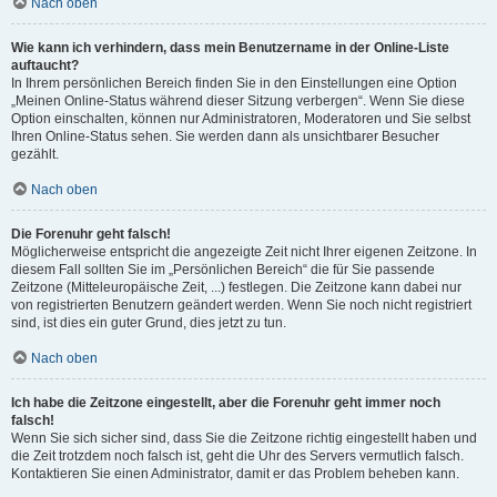
Nach oben
Wie kann ich verhindern, dass mein Benutzername in der Online-Liste
auftaucht?
In Ihrem persönlichen Bereich finden Sie in den Einstellungen eine Option
„Meinen Online-Status während dieser Sitzung verbergen“. Wenn Sie diese
Option einschalten, können nur Administratoren, Moderatoren und Sie selbst
Ihren Online-Status sehen. Sie werden dann als unsichtbarer Besucher
gezählt.
Nach oben
Die Forenuhr geht falsch!
Möglicherweise entspricht die angezeigte Zeit nicht Ihrer eigenen Zeitzone. In
diesem Fall sollten Sie im „Persönlichen Bereich“ die für Sie passende
Zeitzone (Mitteleuropäische Zeit, ...) festlegen. Die Zeitzone kann dabei nur
von registrierten Benutzern geändert werden. Wenn Sie noch nicht registriert
sind, ist dies ein guter Grund, dies jetzt zu tun.
Nach oben
Ich habe die Zeitzone eingestellt, aber die Forenuhr geht immer noch
falsch!
Wenn Sie sich sicher sind, dass Sie die Zeitzone richtig eingestellt haben und
die Zeit trotzdem noch falsch ist, geht die Uhr des Servers vermutlich falsch.
Kontaktieren Sie einen Administrator, damit er das Problem beheben kann.