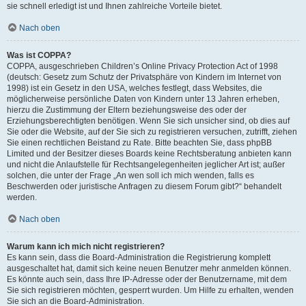
sie schnell erledigt ist und Ihnen zahlreiche Vorteile bietet.
Nach oben
Was ist COPPA?
COPPA, ausgeschrieben Children’s Online Privacy Protection Act of 1998
(deutsch: Gesetz zum Schutz der Privatsphäre von Kindern im Internet von
1998) ist ein Gesetz in den USA, welches festlegt, dass Websites, die
möglicherweise persönliche Daten von Kindern unter 13 Jahren erheben,
hierzu die Zustimmung der Eltern beziehungsweise des oder der
Erziehungsberechtigten benötigen. Wenn Sie sich unsicher sind, ob dies auf
Sie oder die Website, auf der Sie sich zu registrieren versuchen, zutrifft, ziehen
Sie einen rechtlichen Beistand zu Rate. Bitte beachten Sie, dass phpBB
Limited und der Besitzer dieses Boards keine Rechtsberatung anbieten kann
und nicht die Anlaufstelle für Rechtsangelegenheiten jeglicher Art ist; außer
solchen, die unter der Frage „An wen soll ich mich wenden, falls es
Beschwerden oder juristische Anfragen zu diesem Forum gibt?“ behandelt
werden.
Nach oben
Warum kann ich mich nicht registrieren?
Es kann sein, dass die Board-Administration die Registrierung komplett
ausgeschaltet hat, damit sich keine neuen Benutzer mehr anmelden können.
Es könnte auch sein, dass Ihre IP-Adresse oder der Benutzername, mit dem
Sie sich registrieren möchten, gesperrt wurden. Um Hilfe zu erhalten, wenden
Sie sich an die Board-Administration.