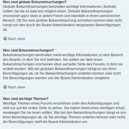
Was sind globale Bekanntmachungen?
Globale Bekanntmachungen beinhalten wichtige Informationen, deshalb
sollten Sie sie so bald wie möglich lesen. Globale Bekanntmachungen
erscheinen ganz oben in jedem Forum und ebenfalls in Ihrem persönlichen
Bereich. Ob Sie eine globale Bekanntmachung schreiben können oder nicht,
hängt von den durch die Board-Administration vergebenen Berechtigungen
ab.
Nach oben
Was sind Bekanntmachungen?
Bekanntmachungen beinhalten meist wichtige Informationen zu dem Bereich
des Boards, in dem Sie sich befinden. Sie sollten sie stets lesen.
Bekanntmachungen erscheinen oben auf jeder Seite des Forums, in dem sie
erstellt wurden. Wie bei globalen Bekanntmachungen hängt es von Ihren
Berechtigungen ab, ob Sie Bekanntmachungen erstellen können oder nicht.
Die Berechtigungen werden von der Board-Administration vergeben.
Nach oben
Was sind wichtige Themen?
Wichtige Themen eines Forums erscheinen unter den Ankündigungen und
sind nur auf der ersten Seite zu sehen. Sie haben meist einen wichtigen Inhalt,
weswegen Sie sie lesen sollten. Wie bei den Bekanntmachungen hängt es von
Ihren Berechtigungen ab, ob Sie wichtige Themen erstellen können oder nicht;
die Berechtigungen stellt die Board-Administration ein.