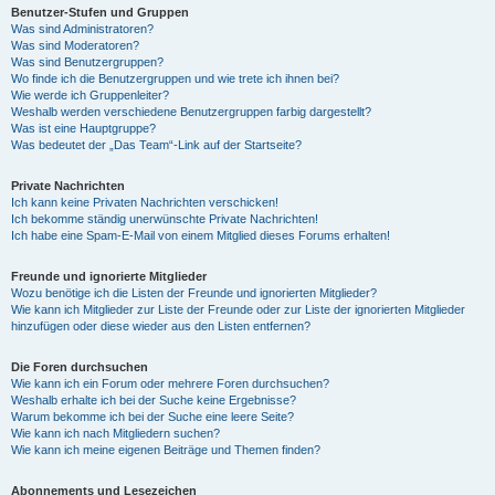
Benutzer-Stufen und Gruppen
Was sind Administratoren?
Was sind Moderatoren?
Was sind Benutzergruppen?
Wo finde ich die Benutzergruppen und wie trete ich ihnen bei?
Wie werde ich Gruppenleiter?
Weshalb werden verschiedene Benutzergruppen farbig dargestellt?
Was ist eine Hauptgruppe?
Was bedeutet der „Das Team“-Link auf der Startseite?
Private Nachrichten
Ich kann keine Privaten Nachrichten verschicken!
Ich bekomme ständig unerwünschte Private Nachrichten!
Ich habe eine Spam-E-Mail von einem Mitglied dieses Forums erhalten!
Freunde und ignorierte Mitglieder
Wozu benötige ich die Listen der Freunde und ignorierten Mitglieder?
Wie kann ich Mitglieder zur Liste der Freunde oder zur Liste der ignorierten Mitglieder
hinzufügen oder diese wieder aus den Listen entfernen?
Die Foren durchsuchen
Wie kann ich ein Forum oder mehrere Foren durchsuchen?
Weshalb erhalte ich bei der Suche keine Ergebnisse?
Warum bekomme ich bei der Suche eine leere Seite?
Wie kann ich nach Mitgliedern suchen?
Wie kann ich meine eigenen Beiträge und Themen finden?
Abonnements und Lesezeichen