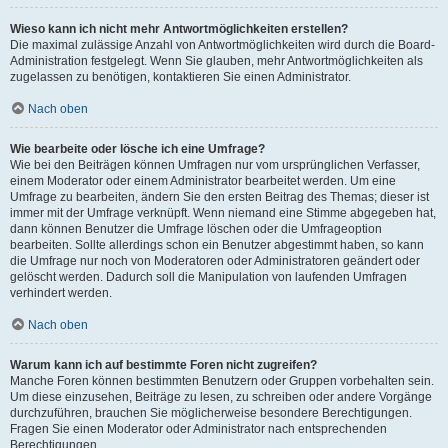
Wieso kann ich nicht mehr Antwortmöglichkeiten erstellen?
Die maximal zulässige Anzahl von Antwortmöglichkeiten wird durch die Board-
Administration festgelegt. Wenn Sie glauben, mehr Antwortmöglichkeiten als
zugelassen zu benötigen, kontaktieren Sie einen Administrator.
Nach oben
Wie bearbeite oder lösche ich eine Umfrage?
Wie bei den Beiträgen können Umfragen nur vom ursprünglichen Verfasser,
einem Moderator oder einem Administrator bearbeitet werden. Um eine
Umfrage zu bearbeiten, ändern Sie den ersten Beitrag des Themas; dieser ist
immer mit der Umfrage verknüpft. Wenn niemand eine Stimme abgegeben hat,
dann können Benutzer die Umfrage löschen oder die Umfrageoption
bearbeiten. Sollte allerdings schon ein Benutzer abgestimmt haben, so kann
die Umfrage nur noch von Moderatoren oder Administratoren geändert oder
gelöscht werden. Dadurch soll die Manipulation von laufenden Umfragen
verhindert werden.
Nach oben
Warum kann ich auf bestimmte Foren nicht zugreifen?
Manche Foren können bestimmten Benutzern oder Gruppen vorbehalten sein.
Um diese einzusehen, Beiträge zu lesen, zu schreiben oder andere Vorgänge
durchzuführen, brauchen Sie möglicherweise besondere Berechtigungen.
Fragen Sie einen Moderator oder Administrator nach entsprechenden
Berechtigungen.