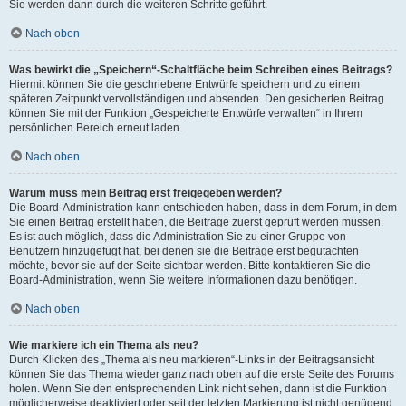
Sie werden dann durch die weiteren Schritte geführt.
Nach oben
Was bewirkt die „Speichern“-Schaltfläche beim Schreiben eines Beitrags?
Hiermit können Sie die geschriebene Entwürfe speichern und zu einem
späteren Zeitpunkt vervollständigen und absenden. Den gesicherten Beitrag
können Sie mit der Funktion „Gespeicherte Entwürfe verwalten“ in Ihrem
persönlichen Bereich erneut laden.
Nach oben
Warum muss mein Beitrag erst freigegeben werden?
Die Board-Administration kann entschieden haben, dass in dem Forum, in dem
Sie einen Beitrag erstellt haben, die Beiträge zuerst geprüft werden müssen.
Es ist auch möglich, dass die Administration Sie zu einer Gruppe von
Benutzern hinzugefügt hat, bei denen sie die Beiträge erst begutachten
möchte, bevor sie auf der Seite sichtbar werden. Bitte kontaktieren Sie die
Board-Administration, wenn Sie weitere Informationen dazu benötigen.
Nach oben
Wie markiere ich ein Thema als neu?
Durch Klicken des „Thema als neu markieren“-Links in der Beitragsansicht
können Sie das Thema wieder ganz nach oben auf die erste Seite des Forums
holen. Wenn Sie den entsprechenden Link nicht sehen, dann ist die Funktion
möglicherweise deaktiviert oder seit der letzten Markierung ist nicht genügend