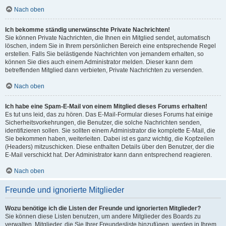
Nach oben
Ich bekomme ständig unerwünschte Private Nachrichten!
Sie können Private Nachrichten, die Ihnen ein Mitglied sendet, automatisch
löschen, indem Sie in Ihrem persönlichen Bereich eine entsprechende Regel
erstellen. Falls Sie belästigende Nachrichten von jemandem erhalten, so
können Sie dies auch einem Administrator melden. Dieser kann dem
betreffenden Mitglied dann verbieten, Private Nachrichten zu versenden.
Nach oben
Ich habe eine Spam-E-Mail von einem Mitglied dieses Forums erhalten!
Es tut uns leid, das zu hören. Das E-Mail-Formular dieses Forums hat einige
Sicherheitsvorkehrungen, die Benutzer, die solche Nachrichten senden,
identifizieren sollen. Sie sollten einem Administrator die komplette E-Mail, die
Sie bekommen haben, weiterleiten. Dabei ist es ganz wichtig, die Kopfzeilen
(Headers) mitzuschicken. Diese enthalten Details über den Benutzer, der die
E-Mail verschickt hat. Der Administrator kann dann entsprechend reagieren.
Nach oben
Freunde und ignorierte Mitglieder
Wozu benötige ich die Listen der Freunde und ignorierten Mitglieder?
Sie können diese Listen benutzen, um andere Mitglieder des Boards zu
verwalten. Mitglieder, die Sie Ihrer Freundesliste hinzufügen, werden in Ihrem