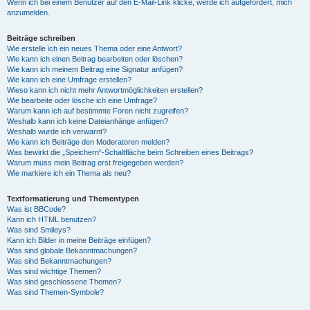
Wenn ich bei einem Benutzer auf den E-Mail-Link klicke, werde ich aufgefordert, mich
anzumelden.
Beiträge schreiben
Wie erstelle ich ein neues Thema oder eine Antwort?
Wie kann ich einen Beitrag bearbeiten oder löschen?
Wie kann ich meinem Beitrag eine Signatur anfügen?
Wie kann ich eine Umfrage erstellen?
Wieso kann ich nicht mehr Antwortmöglichkeiten erstellen?
Wie bearbeite oder lösche ich eine Umfrage?
Warum kann ich auf bestimmte Foren nicht zugreifen?
Weshalb kann ich keine Dateianhänge anfügen?
Weshalb wurde ich verwarnt?
Wie kann ich Beiträge den Moderatoren melden?
Was bewirkt die „Speichern“-Schaltfläche beim Schreiben eines Beitrags?
Warum muss mein Beitrag erst freigegeben werden?
Wie markiere ich ein Thema als neu?
Textformatierung und Thementypen
Was ist BBCode?
Kann ich HTML benutzen?
Was sind Smileys?
Kann ich Bilder in meine Beiträge einfügen?
Was sind globale Bekanntmachungen?
Was sind Bekanntmachungen?
Was sind wichtige Themen?
Was sind geschlossene Themen?
Was sind Themen-Symbole?