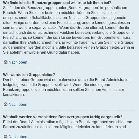
Wo finde ich die Benutzergruppen und wie trete ich ihnen bei?
Sie finden die Benutzergruppen unter „Benutzergruppen“ im persönlichen
Bereich. Wenn Sie einer beitreten möchten, können Sie dies mit der
entsprechenden Schaltfläche machen. Nicht alle Gruppen sind allgemein
offen. Einige erfordern erst eine Freischaltung, andere können geschlossen
sein und weitere sogar versteckt. Wenn die Gruppe offen ist, können Sie ihr
einfach durch die entsprechende Funktion beitreten; verlangt die Gruppe eine
Freischaltung, so können Sie sich für sie bewerben. Ein Gruppenleiter muss
daraufhin Ihren Antrag annehmen. Er könnte fragen, warum Sie in die Gruppe
aufgenommen werden möchten. Bitte belästige keinen Gruppenleiter, wenn er
Sie ablehnt, er wird einen Grund dafür haben.
Nach oben
Wie werde ich Gruppenleiter?
Der Leiter einer Gruppe wird normalerweise durch die Board-Administration
festgelegt, wenn die Gruppe erstellt wird. Wenn Sie eine eigene
Benutzergruppe erstellen möchten, dann sollten Sie einen Administrator
kontaktieren.
Nach oben
Weshalb werden verschiedene Benutzergruppen farbig dargestellt?
Es ist der Board-Administration möglich, den Benutzergruppen verschiedene
Farben zuzuteilen, so dass deren Mitglieder leichter zu identifizieren sind.
Nach oben