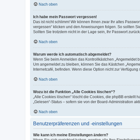
Nach oben
Ich habe mein Passwort vergessen!
Das ist nicht schlimm! Wir können Ihnen zwar Ihr altes Passwo
vergessen“ klicken und den Anweisungen folgen. So sollten Si
Sollten Sie trotzdem nicht in der Lage sein, Ihr Passwort zurü
Nach oben
Warum werde ich automatisch abgemeldet?
Wenn Sie beim Anmelden das Kontrollkästchen „Angemeldet blei
Um angemeldet zu bleiben, können Sie das Kästchen „Angemeld
Internetcafé, befinden. Wenn diese Option nicht zur Verfügung 
Nach oben
Wozu ist die Funktion „Alle Cookies löschen“?
„Alle Cookies löschen“ löscht die Cookies, die phpBB erstellt
„Gelesen“-Status – sofern sie von der Board-Administration a
Nach oben
Benutzerpräferenzen und -einstellungen
Wie kann ich meine Einstellungen ändern?