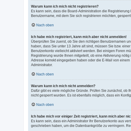
Warum kann ich mich nicht registrieren?
Es kann sein, dass die Board-Administration die Registrierung
Benutzername, mit dem Sie sich registrieren möchten, gesperrt
Nach oben
Ich habe mich registriert, kann mich aber nicht anmelden!
Überprüfen Sie zuerst, ob Sie den richtigen Benutzernamen u
haben, dass Sie unter 13 Jahre alt sind, müssen Sie bzw. einer 
Benutzerkonto vielleicht aktiviert werden. Bei einigen Foren m
Registrierung wurde Ihnen mitgeteilt, ob eine Aktivierung nötig
Adresse korrekt eingegeben haben oder die E-Mail von einem S
Administrator.
Nach oben
Warum kann ich mich nicht anmelden?
Dafür gibt es viele mögliche Gründe. Prüfen Sie zunächst, ob I
nicht gesperrt wurden. Es ist ebenfalls möglich, dass ein Konfi
Nach oben
Ich habe mich vor einiger Zeit registriert, kann mich aber n
Es kann sein, dass ein Administrator Ihr Benutzerkonto aus ver
geschrieben haben, um die Datenbankgröße zu verringern. Regi