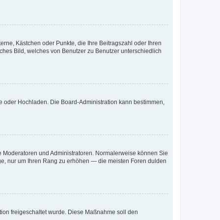
terne, Kästchen oder Punkte, die Ihre Beitragszahl oder Ihren
iches Bild, welches von Benutzer zu Benutzer unterschiedlich
ote oder Hochladen. Die Board-Administration kann bestimmen,
 wie Moderatoren und Administratoren. Normalerweise können Sie
räge, nur um Ihren Rang zu erhöhen — die meisten Foren dulden
ration freigeschaltet wurde. Diese Maßnahme soll den