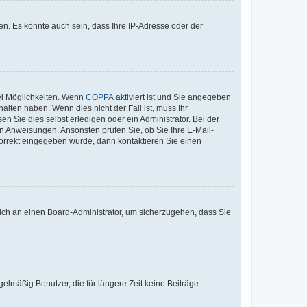
n. Es könnte auch sein, dass Ihre IP-Adresse oder der
ei Möglichkeiten. Wenn
COPPA
aktiviert ist und Sie angegeben
alten haben. Wenn dies nicht der Fall ist, muss Ihr
n Sie dies selbst erledigen oder ein Administrator. Bei der
nen Anweisungen. Ansonsten prüfen Sie, ob Sie Ihre E-Mail-
korrekt eingegeben wurde, dann kontaktieren Sie einen
 sich an einen Board-Administrator, um sicherzugehen, dass Sie
elmäßig Benutzer, die für längere Zeit keine Beiträge