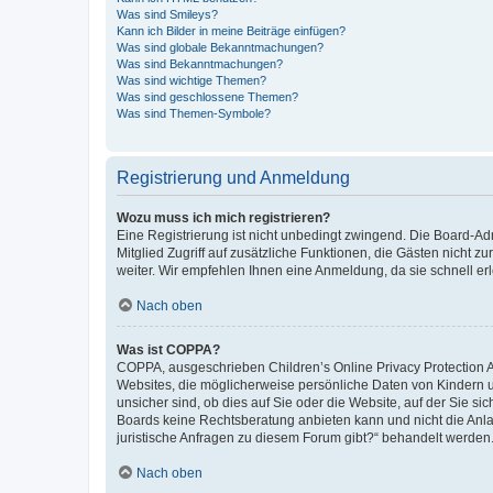
Was sind Smileys?
Kann ich Bilder in meine Beiträge einfügen?
Was sind globale Bekanntmachungen?
Was sind Bekanntmachungen?
Was sind wichtige Themen?
Was sind geschlossene Themen?
Was sind Themen-Symbole?
Registrierung und Anmeldung
Wozu muss ich mich registrieren?
Eine Registrierung ist nicht unbedingt zwingend. Die Board-Admi
Mitglied Zugriff auf zusätzliche Funktionen, die Gästen nicht z
weiter. Wir empfehlen Ihnen eine Anmeldung, da sie schnell erled
Nach oben
Was ist COPPA?
COPPA, ausgeschrieben Children’s Online Privacy Protection Ac
Websites, die möglicherweise persönliche Daten von Kindern 
unsicher sind, ob dies auf Sie oder die Website, auf der Sie sic
Boards keine Rechtsberatung anbieten kann und nicht die Anlauf
juristische Anfragen zu diesem Forum gibt?“ behandelt werden
Nach oben