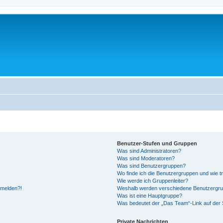
Benutzer-Stufen und Gruppen
Was sind Administratoren?
Was sind Moderatoren?
Was sind Benutzergruppen?
Wo finde ich die Benutzergruppen und wie tr
Wie werde ich Gruppenleiter?
anmelden?!
Weshalb werden verschiedene Benutzergrupp
Was ist eine Hauptgruppe?
Was bedeutet der „Das Team“-Link auf der S
Private Nachrichten