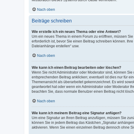
Missbrauch dieses Systems durch Gäste verhindern.
Nach oben
Beiträge schreiben
Wie erstelle ich ein neues Thema oder eine Antwort?
Um ein neues Thema in einem Forum zu eröffnen, müssen Sie au
erforderlich ist, bevor Sie einen Beitrag schreiben können. Ihr
Dateianhänge erstellen“ usw.
Nach oben
Wie kann ich einen Beitrag bearbeiten oder löschen?
Wenn Sie nicht Administrator oder Moderator sind, können Sie 
entsprechenden Beitrag anklicken; eventuell ist dies nur für ei
Themenansicht als überarbeitet gekennzeichnet. Es wird sowohl
geantwortet hat oder wenn ein Administrator oder Moderator Ihren
beachten Sie, dass normale Benutzer einen Beitrag nicht lösc
Nach oben
Wie kann ich meinem Beitrag eine Signatur anfügen?
Um eine Signatur an Ihren Beitrag anzufügen, müssen Sie zunäc
können Sie in jedem Beitrag das Kästchen „Signatur anhängen“
aktivieren. Wenn Sie einen einzelnen Beitrag dennoch ohne Si