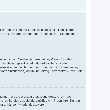
worten“ klicken. Es könnte sein, dass eine Registrierung
t. Z. B. „Sie dürfen neue Themen erstellen“, „Sie dürfen
beiten, indem Sie das „Ändere Beitrag“-Symbol für den
ren Beitrag geantwortet hat, wird Ihr Beitrag in der
nweis erscheint nicht, wenn noch niemand auf Ihren Beitrag
Notiz hinterlassen, warum Ihr Beitrag überarbeitet wurde. Bitte
chdem Sie die Signatur erstellt und gespeichert haben,
nlichen Bereich das standardmäßige Anhängen Ihrer Signatur
tur anhängen“ wieder deaktivieren.