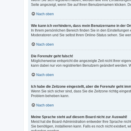
Wenn Sie sich registriert haben, werden alle Ihre Einstellung
Seite angezeigt, wenn Sie auf Ihren Benutzernamen klicken. Do
Nach oben
Wie kann ich verhindern, dass mein Benutzername in der Onl
In Ihrem persönlichen Bereich finden Sie in den Einstellungen
Moderatoren und Sie selbst Ihren Online-Status sehen. Sie we
Nach oben
Die Forenuhr geht falsch!
Möglicherweise entspricht die angezeigte Zeit nicht Ihrer eigene
kann dabei nur von registrierten Benutzern geändert werden. Wenn
Nach oben
Ich habe die Zeitzone eingestellt, aber die Forenuhr geht im
Wenn Sie sich sicher sind, dass Sie die Zeitzone richtig eingest
Problem beheben kann.
Nach oben
Meine Sprache steht auf diesem Board nicht zur Auswahl!
Meist hat die Board-Administration entweder Ihre Sprache nicht
Sie benötigen, installieren kann. Falls es noch nicht existier