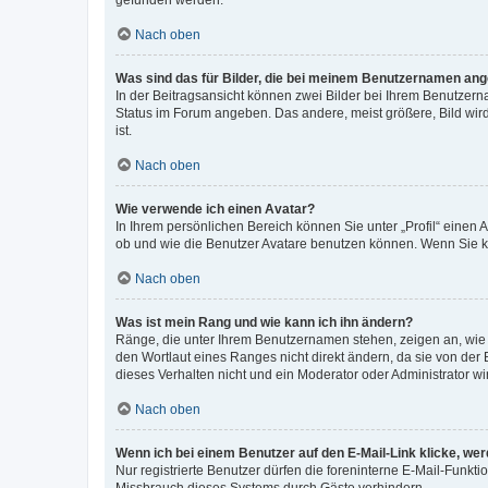
gefunden werden.
Nach oben
Was sind das für Bilder, die bei meinem Benutzernamen an
In der Beitragsansicht können zwei Bilder bei Ihrem Benutzerna
Status im Forum angeben. Das andere, meist größere, Bild wird 
ist.
Nach oben
Wie verwende ich einen Avatar?
In Ihrem persönlichen Bereich können Sie unter „Profil“ einen
ob und wie die Benutzer Avatare benutzen können. Wenn Sie ke
Nach oben
Was ist mein Rang und wie kann ich ihn ändern?
Ränge, die unter Ihrem Benutzernamen stehen, zeigen an, wie v
den Wortlaut eines Ranges nicht direkt ändern, da sie von der
dieses Verhalten nicht und ein Moderator oder Administrator 
Nach oben
Wenn ich bei einem Benutzer auf den E-Mail-Link klicke, we
Nur registrierte Benutzer dürfen die foreninterne E-Mail-Funkt