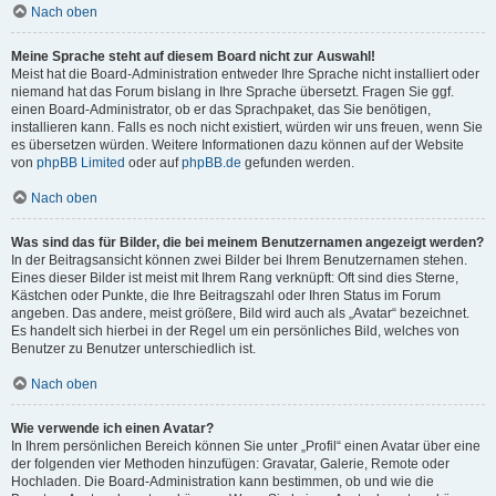
Nach oben
Meine Sprache steht auf diesem Board nicht zur Auswahl!
Meist hat die Board-Administration entweder Ihre Sprache nicht installiert oder
niemand hat das Forum bislang in Ihre Sprache übersetzt. Fragen Sie ggf.
einen Board-Administrator, ob er das Sprachpaket, das Sie benötigen,
installieren kann. Falls es noch nicht existiert, würden wir uns freuen, wenn Sie
es übersetzen würden. Weitere Informationen dazu können auf der Website
von
phpBB Limited
oder auf
phpBB.de
gefunden werden.
Nach oben
Was sind das für Bilder, die bei meinem Benutzernamen angezeigt werden?
In der Beitragsansicht können zwei Bilder bei Ihrem Benutzernamen stehen.
Eines dieser Bilder ist meist mit Ihrem Rang verknüpft: Oft sind dies Sterne,
Kästchen oder Punkte, die Ihre Beitragszahl oder Ihren Status im Forum
angeben. Das andere, meist größere, Bild wird auch als „Avatar“ bezeichnet.
Es handelt sich hierbei in der Regel um ein persönliches Bild, welches von
Benutzer zu Benutzer unterschiedlich ist.
Nach oben
Wie verwende ich einen Avatar?
In Ihrem persönlichen Bereich können Sie unter „Profil“ einen Avatar über eine
der folgenden vier Methoden hinzufügen: Gravatar, Galerie, Remote oder
Hochladen. Die Board-Administration kann bestimmen, ob und wie die