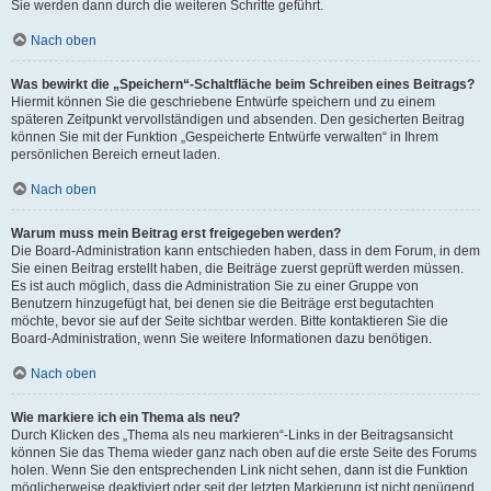
Sie werden dann durch die weiteren Schritte geführt.
Nach oben
Was bewirkt die „Speichern“-Schaltfläche beim Schreiben eines Beitrags?
Hiermit können Sie die geschriebene Entwürfe speichern und zu einem
späteren Zeitpunkt vervollständigen und absenden. Den gesicherten Beitrag
können Sie mit der Funktion „Gespeicherte Entwürfe verwalten“ in Ihrem
persönlichen Bereich erneut laden.
Nach oben
Warum muss mein Beitrag erst freigegeben werden?
Die Board-Administration kann entschieden haben, dass in dem Forum, in dem
Sie einen Beitrag erstellt haben, die Beiträge zuerst geprüft werden müssen.
Es ist auch möglich, dass die Administration Sie zu einer Gruppe von
Benutzern hinzugefügt hat, bei denen sie die Beiträge erst begutachten
möchte, bevor sie auf der Seite sichtbar werden. Bitte kontaktieren Sie die
Board-Administration, wenn Sie weitere Informationen dazu benötigen.
Nach oben
Wie markiere ich ein Thema als neu?
Durch Klicken des „Thema als neu markieren“-Links in der Beitragsansicht
können Sie das Thema wieder ganz nach oben auf die erste Seite des Forums
holen. Wenn Sie den entsprechenden Link nicht sehen, dann ist die Funktion
möglicherweise deaktiviert oder seit der letzten Markierung ist nicht genügend