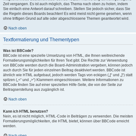
Zeit vergangen. Es ist auch möglich, das Thema nach oben zu holen, indem
Sie einfach eine Antwort darauf schreiben. Stellen Sie jedoch sicher, dass Sie
die Regeln dieses Boards beachten! Es wird meist nicht gerne gesehen, wenn
ohne triftigen Grund auf alte oder abgeschlossene Themen geantwortet wird.
Nach oben
Textformatierung und Thementypen
Was ist BBCode?
BBCode ist eine spezielle Umsetzung von HTML, die Ihnen weitreichende
Formatierungsmöglichkeiten für Ihren Text gibt. Die Rechte zur Verwendung
von BBCode werden durch die Board-Administration vergeben, können jedoch
auch durch Sie für jeden einzelnen Beitrag deaktiviert werden. BBCode ist
ähnlich wie HTML aufgebaut, jedoch werden Tags von eckigen („[“ und „]“) statt
spitzen („<“ und „>“) Klammern eingeschlossen. Weitere Informationen zu
BBCode finden Sie auf einer speziellen Hilfe-Seite, die von der Seite zur
Beitragserstellung aus zugänglich ist.
Nach oben
Kann ich HTML benutzen?
Nein, es ist nicht möglich, HTML-Code in Beiträgen zu verwenden. Die meisten
Formatierungsmöglichkeiten, die HTML bietet, können über BBCode erreicht
werden.
Nach oben