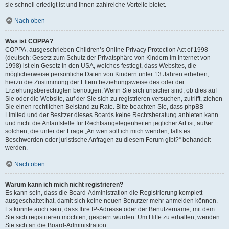
sie schnell erledigt ist und Ihnen zahlreiche Vorteile bietet.
Nach oben
Was ist COPPA?
COPPA, ausgeschrieben Children’s Online Privacy Protection Act of 1998
(deutsch: Gesetz zum Schutz der Privatsphäre von Kindern im Internet von
1998) ist ein Gesetz in den USA, welches festlegt, dass Websites, die
möglicherweise persönliche Daten von Kindern unter 13 Jahren erheben,
hierzu die Zustimmung der Eltern beziehungsweise des oder der
Erziehungsberechtigten benötigen. Wenn Sie sich unsicher sind, ob dies auf
Sie oder die Website, auf der Sie sich zu registrieren versuchen, zutrifft, ziehen
Sie einen rechtlichen Beistand zu Rate. Bitte beachten Sie, dass phpBB
Limited und der Besitzer dieses Boards keine Rechtsberatung anbieten kann
und nicht die Anlaufstelle für Rechtsangelegenheiten jeglicher Art ist; außer
solchen, die unter der Frage „An wen soll ich mich wenden, falls es
Beschwerden oder juristische Anfragen zu diesem Forum gibt?“ behandelt
werden.
Nach oben
Warum kann ich mich nicht registrieren?
Es kann sein, dass die Board-Administration die Registrierung komplett
ausgeschaltet hat, damit sich keine neuen Benutzer mehr anmelden können.
Es könnte auch sein, dass Ihre IP-Adresse oder der Benutzername, mit dem
Sie sich registrieren möchten, gesperrt wurden. Um Hilfe zu erhalten, wenden
Sie sich an die Board-Administration.