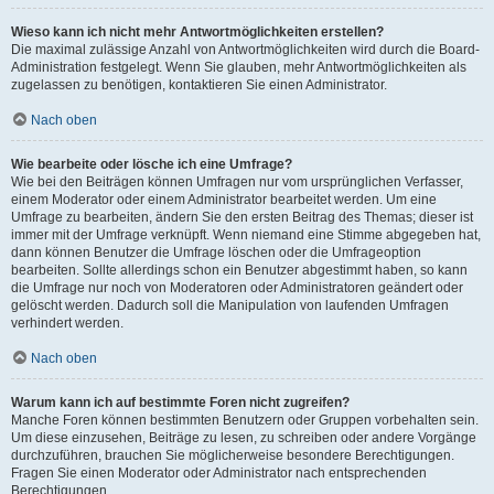
Wieso kann ich nicht mehr Antwortmöglichkeiten erstellen?
Die maximal zulässige Anzahl von Antwortmöglichkeiten wird durch die Board-
Administration festgelegt. Wenn Sie glauben, mehr Antwortmöglichkeiten als
zugelassen zu benötigen, kontaktieren Sie einen Administrator.
Nach oben
Wie bearbeite oder lösche ich eine Umfrage?
Wie bei den Beiträgen können Umfragen nur vom ursprünglichen Verfasser,
einem Moderator oder einem Administrator bearbeitet werden. Um eine
Umfrage zu bearbeiten, ändern Sie den ersten Beitrag des Themas; dieser ist
immer mit der Umfrage verknüpft. Wenn niemand eine Stimme abgegeben hat,
dann können Benutzer die Umfrage löschen oder die Umfrageoption
bearbeiten. Sollte allerdings schon ein Benutzer abgestimmt haben, so kann
die Umfrage nur noch von Moderatoren oder Administratoren geändert oder
gelöscht werden. Dadurch soll die Manipulation von laufenden Umfragen
verhindert werden.
Nach oben
Warum kann ich auf bestimmte Foren nicht zugreifen?
Manche Foren können bestimmten Benutzern oder Gruppen vorbehalten sein.
Um diese einzusehen, Beiträge zu lesen, zu schreiben oder andere Vorgänge
durchzuführen, brauchen Sie möglicherweise besondere Berechtigungen.
Fragen Sie einen Moderator oder Administrator nach entsprechenden
Berechtigungen.