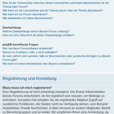
Was ist der Unterschied zwischen einem Lesezeichen und einem Abonnements für ein
Thema oder Forum?
Wie kann ich ein Lesezeichen auf ein Thema setzen oder ein Thema abonnieren?
Wie kann ich ein Forum abonnieren?
Wie deaktiviere ich meine Abonnements?
Dateianhänge
Welche Dateianhänge sind in diesem Forum zulässig?
Kann ich eine Übersicht all meiner Dateianhänge erhalten?
phpBB betreffende Fragen
Wer hat diese Forensoftware entwickelt?
Warum ist Funktion x oder y nicht enthalten?
An wen soll ich mich wenden, falls es Beschwerden oder juristische Anfragen zu diesem
Forum gibt?
Wie kann ich einen Administrator des Boards kontaktieren?
Registrierung und Anmeldung
Wozu muss ich mich registrieren?
Eine Registrierung ist nicht unbedingt zwingend. Die Board-Administration
dieses Forums entscheidet, ob Sie registriert sein müssen, um Beiträge zu
schreiben. Auf jeden Fall erhalten Sie als registriertes Mitglied Zugriff auf
zusätzliche Funktionen, die Gästen nicht zur Verfügung stehen: zum Beispiel
Avatarbilder, Private Nachrichten, E-Mail-Versand an andere Mitglieder, Beitritt
zu Benutzergruppen und so weiter. Wir empfehlen Ihnen eine Anmeldung, da