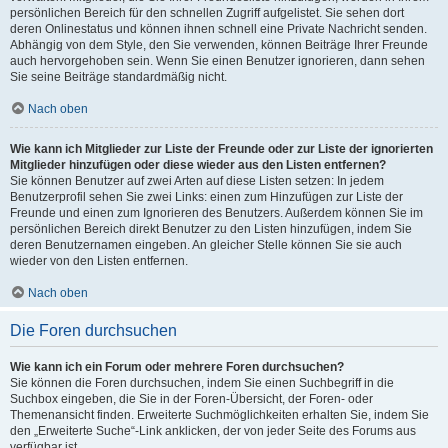
persönlichen Bereich für den schnellen Zugriff aufgelistet. Sie sehen dort
deren Onlinestatus und können ihnen schnell eine Private Nachricht senden.
Abhängig von dem Style, den Sie verwenden, können Beiträge Ihrer Freunde
auch hervorgehoben sein. Wenn Sie einen Benutzer ignorieren, dann sehen
Sie seine Beiträge standardmäßig nicht.
Nach oben
Wie kann ich Mitglieder zur Liste der Freunde oder zur Liste der ignorierten
Mitglieder hinzufügen oder diese wieder aus den Listen entfernen?
Sie können Benutzer auf zwei Arten auf diese Listen setzen: In jedem
Benutzerprofil sehen Sie zwei Links: einen zum Hinzufügen zur Liste der
Freunde und einen zum Ignorieren des Benutzers. Außerdem können Sie im
persönlichen Bereich direkt Benutzer zu den Listen hinzufügen, indem Sie
deren Benutzernamen eingeben. An gleicher Stelle können Sie sie auch
wieder von den Listen entfernen.
Nach oben
Die Foren durchsuchen
Wie kann ich ein Forum oder mehrere Foren durchsuchen?
Sie können die Foren durchsuchen, indem Sie einen Suchbegriff in die
Suchbox eingeben, die Sie in der Foren-Übersicht, der Foren- oder
Themenansicht finden. Erweiterte Suchmöglichkeiten erhalten Sie, indem Sie
den „Erweiterte Suche“-Link anklicken, der von jeder Seite des Forums aus
verfügbar ist.