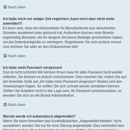
Nach oben
Ich habe mich vor einiger Zeit registriert, kann mich aber nicht mehr
anmelden?!
Es kann sein, dass ein Administrator Ihr Benutzerkonto aus verschieden
Gründen deaktiviert oder gelöscht hat. Außerdem löschen viele Boards
regelmäßig Benutzer, die für längere Zeit keine Beiträge geschrieben haben,
um die Datenbankgröße zu verringern. Registrieren Sie sich einfach erneut
und nehmen Sie aktiv an den Diskussionen teil!
Nach oben
Ich habe mein Passwort vergessen!
Das ist nicht schlimm! Wir können Ihnen zwar Ihr altes Passwort nicht wieder
mitteilen, Sie können es jedoch zurücksetzen. Dies machen Sie, indem Sie auf
der Anmelde-Seite auf „Ich habe mein Passwort vergessen“ klicken und den
Anweisungen folgen. So sollten Sie sich schnell wieder anmelden können.
Sollten Sie trotzdem nicht in der Lage sein, Ihr Passwort zurückzusetzen, so
wenden Sie sich an die Board-Administration.
Nach oben
Warum werde ich automatisch abgemeldet?
Wenn Sie beim Anmelden das Kontrollkästchen „Angemeldet bleiben“ nicht
auswählen, werden Sie nur für eine Sitzung angemeldet. Dies verhindert den