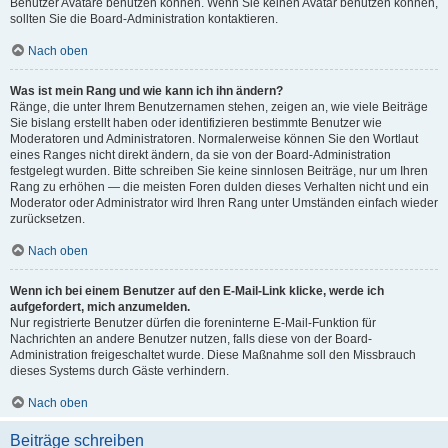
Benutzer Avatare benutzen können. Wenn Sie keinen Avatar benutzen können,
sollten Sie die Board-Administration kontaktieren.
Nach oben
Was ist mein Rang und wie kann ich ihn ändern?
Ränge, die unter Ihrem Benutzernamen stehen, zeigen an, wie viele Beiträge
Sie bislang erstellt haben oder identifizieren bestimmte Benutzer wie
Moderatoren und Administratoren. Normalerweise können Sie den Wortlaut
eines Ranges nicht direkt ändern, da sie von der Board-Administration
festgelegt wurden. Bitte schreiben Sie keine sinnlosen Beiträge, nur um Ihren
Rang zu erhöhen — die meisten Foren dulden dieses Verhalten nicht und ein
Moderator oder Administrator wird Ihren Rang unter Umständen einfach wieder
zurücksetzen.
Nach oben
Wenn ich bei einem Benutzer auf den E-Mail-Link klicke, werde ich
aufgefordert, mich anzumelden.
Nur registrierte Benutzer dürfen die foreninterne E-Mail-Funktion für
Nachrichten an andere Benutzer nutzen, falls diese von der Board-
Administration freigeschaltet wurde. Diese Maßnahme soll den Missbrauch
dieses Systems durch Gäste verhindern.
Nach oben
Beiträge schreiben