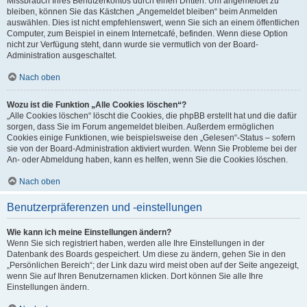
Missbrauch Ihres Benutzerkontos durch einen Dritten. Um angemeldet zu
bleiben, können Sie das Kästchen „Angemeldet bleiben“ beim Anmelden
auswählen. Dies ist nicht empfehlenswert, wenn Sie sich an einem öffentlichen
Computer, zum Beispiel in einem Internetcafé, befinden. Wenn diese Option
nicht zur Verfügung steht, dann wurde sie vermutlich von der Board-
Administration ausgeschaltet.
Nach oben
Wozu ist die Funktion „Alle Cookies löschen“?
„Alle Cookies löschen“ löscht die Cookies, die phpBB erstellt hat und die dafür
sorgen, dass Sie im Forum angemeldet bleiben. Außerdem ermöglichen
Cookies einige Funktionen, wie beispielsweise den „Gelesen“-Status – sofern
sie von der Board-Administration aktiviert wurden. Wenn Sie Probleme bei der
An- oder Abmeldung haben, kann es helfen, wenn Sie die Cookies löschen.
Nach oben
Benutzerpräferenzen und -einstellungen
Wie kann ich meine Einstellungen ändern?
Wenn Sie sich registriert haben, werden alle Ihre Einstellungen in der
Datenbank des Boards gespeichert. Um diese zu ändern, gehen Sie in den
„Persönlichen Bereich“; der Link dazu wird meist oben auf der Seite angezeigt,
wenn Sie auf Ihren Benutzernamen klicken. Dort können Sie alle Ihre
Einstellungen ändern.