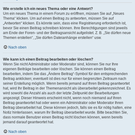
Wie erstelle ich ein neues Thema oder eine Antwort?
Um ein neues Thema in einem Forum zu eröffnen, müssen Sie auf „Neues
Thema“ klicken. Um auf einen Beitrag zu antworten, müssen Sie auf
„Antworten“ klicken. Es könnte sein, dass eine Registrierung erforderlich ist,
bevor Sie einen Beitrag schreiben können. Ihre Berechtigungen sind jeweils
am Ende der Foren- und der Beitragsansicht aufgelistet. Z. B. „Sie dürfen neue
Themen erstellen“, „Sie dürfen Dateianhänge erstellen“ usw.
Nach oben
Wie kann ich einen Beitrag bearbeiten oder löschen?
Wenn Sie nicht Administrator oder Moderator sind, können Sie nur Ihre
eigenen Beiträge bearbeiten oder löschen. Sie können einen Beitrag
bearbeiten, indem Sie das „Ändere Beitrag“-Symbol für den entsprechenden
Beitrag anklicken; eventuell ist dies nur für einen begrenzten Zeitraum nach
seiner Erstellung möglich. Wenn bereits jemand auf Ihren Beitrag geantwortet
hat, wird Ihr Beitrag in der Themenansicht als überarbeitet gekennzeichnet. Es
wird sowohl die Anzahl als auch der letzte Zeitpunkt der Bearbeitungen
angezeigt. Dieser Hinweis erscheint nicht, wenn noch niemand auf Ihren
Beitrag geantwortet hat oder wenn ein Administrator oder Moderator Ihren
Beitrag überarbeitet hat. Diese können jedoch, falls sie es für nötig halten, eine
Notiz hinterlassen, warum Ihr Beitrag überarbeitet wurde. Bitte beachten Sie,
dass normale Benutzer einen Beitrag nicht löschen können, wenn bereits
jemand darauf geantwortet hat.
Nach oben