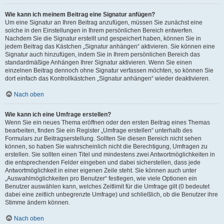
Wie kann ich meinem Beitrag eine Signatur anfügen?
Um eine Signatur an Ihren Beitrag anzufügen, müssen Sie zunächst eine
solche in den Einstellungen in Ihrem persönlichen Bereich entwerfen.
Nachdem Sie die Signatur erstellt und gespeichert haben, können Sie in
jedem Beitrag das Kästchen „Signatur anhängen“ aktivieren. Sie können eine
Signatur auch hinzufügen, indem Sie in Ihrem persönlichen Bereich das
standardmäßige Anhängen Ihrer Signatur aktivieren. Wenn Sie einen
einzelnen Beitrag dennoch ohne Signatur verfassen möchten, so können Sie
dort einfach das Kontrollkästchen „Signatur anhängen“ wieder deaktivieren.
Nach oben
Wie kann ich eine Umfrage erstellen?
Wenn Sie ein neues Thema eröffnen oder den ersten Beitrag eines Themas
bearbeiten, finden Sie ein Register „Umfrage erstellen“ unterhalb des
Formulars zur Beitragserstellung. Sollten Sie diesen Bereich nicht sehen
können, so haben Sie wahrscheinlich nicht die Berechtigung, Umfragen zu
erstellen. Sie sollten einen Titel und mindestens zwei Antwortmöglichkeiten in
die entsprechenden Felder eingeben und dabei sicherstellen, dass jede
Antwortmöglichkeit in einer eigenen Zeile steht. Sie können auch unter
„Auswahlmöglichkeiten pro Benutzer“ festlegen, wie viele Optionen ein
Benutzer auswählen kann, welches Zeitlimit für die Umfrage gilt (0 bedeutet
dabei eine zeitlich unbegrenzte Umfrage) und schließlich, ob die Benutzer ihre
Stimme ändern können.
Nach oben