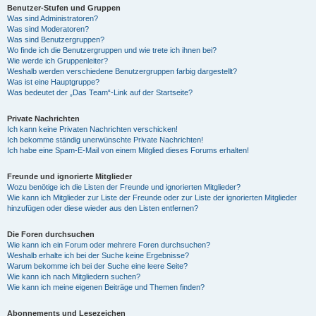
Benutzer-Stufen und Gruppen
Was sind Administratoren?
Was sind Moderatoren?
Was sind Benutzergruppen?
Wo finde ich die Benutzergruppen und wie trete ich ihnen bei?
Wie werde ich Gruppenleiter?
Weshalb werden verschiedene Benutzergruppen farbig dargestellt?
Was ist eine Hauptgruppe?
Was bedeutet der „Das Team“-Link auf der Startseite?
Private Nachrichten
Ich kann keine Privaten Nachrichten verschicken!
Ich bekomme ständig unerwünschte Private Nachrichten!
Ich habe eine Spam-E-Mail von einem Mitglied dieses Forums erhalten!
Freunde und ignorierte Mitglieder
Wozu benötige ich die Listen der Freunde und ignorierten Mitglieder?
Wie kann ich Mitglieder zur Liste der Freunde oder zur Liste der ignorierten Mitglieder
hinzufügen oder diese wieder aus den Listen entfernen?
Die Foren durchsuchen
Wie kann ich ein Forum oder mehrere Foren durchsuchen?
Weshalb erhalte ich bei der Suche keine Ergebnisse?
Warum bekomme ich bei der Suche eine leere Seite?
Wie kann ich nach Mitgliedern suchen?
Wie kann ich meine eigenen Beiträge und Themen finden?
Abonnements und Lesezeichen