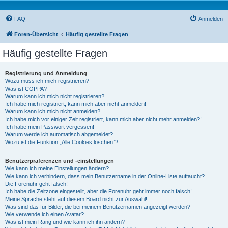
FAQ
Anmelden
Foren-Übersicht
Häufig gestellte Fragen
Häufig gestellte Fragen
Registrierung und Anmeldung
Wozu muss ich mich registrieren?
Was ist COPPA?
Warum kann ich mich nicht registrieren?
Ich habe mich registriert, kann mich aber nicht anmelden!
Warum kann ich mich nicht anmelden?
Ich habe mich vor einiger Zeit registriert, kann mich aber nicht mehr anmelden?!
Ich habe mein Passwort vergessen!
Warum werde ich automatisch abgemeldet?
Wozu ist die Funktion „Alle Cookies löschen“?
Benutzerpräferenzen und -einstellungen
Wie kann ich meine Einstellungen ändern?
Wie kann ich verhindern, dass mein Benutzername in der Online-Liste auftaucht?
Die Forenuhr geht falsch!
Ich habe die Zeitzone eingestellt, aber die Forenuhr geht immer noch falsch!
Meine Sprache steht auf diesem Board nicht zur Auswahl!
Was sind das für Bilder, die bei meinem Benutzernamen angezeigt werden?
Wie verwende ich einen Avatar?
Was ist mein Rang und wie kann ich ihn ändern?