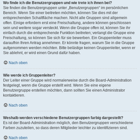
Wo finde ich die Benutzergruppen und wie trete ich ihnen bei?
Sie finden die Benutzergruppen unter „Benutzergruppen“ im persönlichen
Bereich. Wenn Sie einer beitreten möchten, können Sie dies mit der
entsprechenden Schaltfläche machen. Nicht alle Gruppen sind allgemein
offen. Einige erfordern erst eine Freischaltung, andere können geschlossen
sein und weitere sogar versteckt. Wenn die Gruppe offen ist, können Sie ihr
einfach durch die entsprechende Funktion beitreten; verlangt die Gruppe eine
Freischaltung, so können Sie sich für sie bewerben. Ein Gruppenleiter muss
daraufhin Ihren Antrag annehmen. Er könnte fragen, warum Sie in die Gruppe
aufgenommen werden möchten. Bitte belästige keinen Gruppenleiter, wenn er
Sie ablehnt, er wird einen Grund dafür haben.
Nach oben
Wie werde ich Gruppenleiter?
Der Leiter einer Gruppe wird normalerweise durch die Board-Administration
festgelegt, wenn die Gruppe erstellt wird. Wenn Sie eine eigene
Benutzergruppe erstellen möchten, dann sollten Sie einen Administrator
kontaktieren.
Nach oben
Weshalb werden verschiedene Benutzergruppen farbig dargestellt?
Es ist der Board-Administration möglich, den Benutzergruppen verschiedene
Farben zuzuteilen, so dass deren Mitglieder leichter zu identifizieren sind.
Nach oben