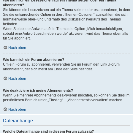
Wie kann ich ein Lesezeichen auf ein Thema setzen oder ein Thema
abonnieren?
Sie können ein Lesezeichen auf ein Thema setzen oder es abonnieren, in dem
Sie die entsprechende Option in den „Themen-Optionen“ auswählen, die sich
normalerweise ober- und unterhalb des Diskussionsverlaufs des Themas
befinden.
Wenn Sie bei der Antwort auf ein Thema die Option „Mich benachrichtigen,
sobald eine Antwort geschrieben wurde“ aktivieren, wird das Thema ebenfalls
für Sie abonniert.
Nach oben
Wie kann ich ein Forum abonnieren?
Um ein Forum zu abonnieren, verwenden Sie im Forum den Link „Forum
abonnieren“, der sich meist am Ende der Seite befindet.
Nach oben
Wie deaktiviere ich meine Abonnements?
Wenn Sie mehrere Abonnements deaktivieren möchten, so können Sie dies im
persönlichen Bereich unter „Einstieg“ – „Abonnements verwalten“ machen.
Nach oben
Dateianhänge
Welche Dateianhänge sind in diesem Forum zulässig?