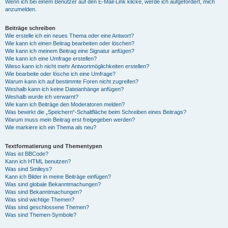
Wenn ich bei einem Benutzer auf den E-Mail-Link klicke, werde ich aufgefordert, mich
anzumelden.
Beiträge schreiben
Wie erstelle ich ein neues Thema oder eine Antwort?
Wie kann ich einen Beitrag bearbeiten oder löschen?
Wie kann ich meinem Beitrag eine Signatur anfügen?
Wie kann ich eine Umfrage erstellen?
Wieso kann ich nicht mehr Antwortmöglichkeiten erstellen?
Wie bearbeite oder lösche ich eine Umfrage?
Warum kann ich auf bestimmte Foren nicht zugreifen?
Weshalb kann ich keine Dateianhänge anfügen?
Weshalb wurde ich verwarnt?
Wie kann ich Beiträge den Moderatoren melden?
Was bewirkt die „Speichern“-Schaltfläche beim Schreiben eines Beitrags?
Warum muss mein Beitrag erst freigegeben werden?
Wie markiere ich ein Thema als neu?
Textformatierung und Thementypen
Was ist BBCode?
Kann ich HTML benutzen?
Was sind Smileys?
Kann ich Bilder in meine Beiträge einfügen?
Was sind globale Bekanntmachungen?
Was sind Bekanntmachungen?
Was sind wichtige Themen?
Was sind geschlossene Themen?
Was sind Themen-Symbole?