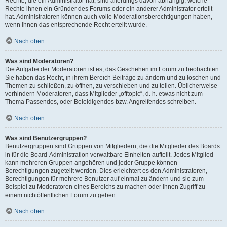
Rechte, die ein Administrator hat, sind allerdings davon abhängig, welche
Rechte ihnen ein Gründer des Forums oder ein anderer Administrator erteilt
hat. Administratoren können auch volle Moderationsberechtigungen haben,
wenn ihnen das entsprechende Recht erteilt wurde.
Nach oben
Was sind Moderatoren?
Die Aufgabe der Moderatoren ist es, das Geschehen im Forum zu beobachten.
Sie haben das Recht, in ihrem Bereich Beiträge zu ändern und zu löschen und
Themen zu schließen, zu öffnen, zu verschieben und zu teilen. Üblicherweise
verhindern Moderatoren, dass Mitglieder „offtopic“, d. h. etwas nicht zum
Thema Passendes, oder Beleidigendes bzw. Angreifendes schreiben.
Nach oben
Was sind Benutzergruppen?
Benutzergruppen sind Gruppen von Mitgliedern, die die Mitglieder des Boards
in für die Board-Administration verwaltbare Einheiten aufteilt. Jedes Mitglied
kann mehreren Gruppen angehören und jeder Gruppe können
Berechtigungen zugeteilt werden. Dies erleichtert es den Administratoren,
Berechtigungen für mehrere Benutzer auf einmal zu ändern und sie zum
Beispiel zu Moderatoren eines Bereichs zu machen oder ihnen Zugriff zu
einem nichtöffentlichen Forum zu geben.
Nach oben