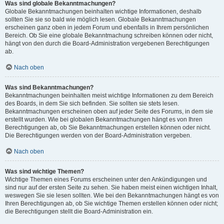
Was sind globale Bekanntmachungen?
Globale Bekanntmachungen beinhalten wichtige Informationen, deshalb
sollten Sie sie so bald wie möglich lesen. Globale Bekanntmachungen
erscheinen ganz oben in jedem Forum und ebenfalls in Ihrem persönlichen
Bereich. Ob Sie eine globale Bekanntmachung schreiben können oder nicht,
hängt von den durch die Board-Administration vergebenen Berechtigungen
ab.
Nach oben
Was sind Bekanntmachungen?
Bekanntmachungen beinhalten meist wichtige Informationen zu dem Bereich
des Boards, in dem Sie sich befinden. Sie sollten sie stets lesen.
Bekanntmachungen erscheinen oben auf jeder Seite des Forums, in dem sie
erstellt wurden. Wie bei globalen Bekanntmachungen hängt es von Ihren
Berechtigungen ab, ob Sie Bekanntmachungen erstellen können oder nicht.
Die Berechtigungen werden von der Board-Administration vergeben.
Nach oben
Was sind wichtige Themen?
Wichtige Themen eines Forums erscheinen unter den Ankündigungen und
sind nur auf der ersten Seite zu sehen. Sie haben meist einen wichtigen Inhalt,
weswegen Sie sie lesen sollten. Wie bei den Bekanntmachungen hängt es von
Ihren Berechtigungen ab, ob Sie wichtige Themen erstellen können oder nicht;
die Berechtigungen stellt die Board-Administration ein.