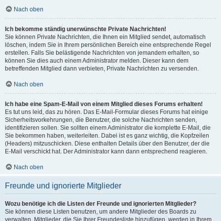
Nach oben
Ich bekomme ständig unerwünschte Private Nachrichten!
Sie können Private Nachrichten, die Ihnen ein Mitglied sendet, automatisch
löschen, indem Sie in Ihrem persönlichen Bereich eine entsprechende Regel
erstellen. Falls Sie belästigende Nachrichten von jemandem erhalten, so
können Sie dies auch einem Administrator melden. Dieser kann dem
betreffenden Mitglied dann verbieten, Private Nachrichten zu versenden.
Nach oben
Ich habe eine Spam-E-Mail von einem Mitglied dieses Forums erhalten!
Es tut uns leid, das zu hören. Das E-Mail-Formular dieses Forums hat einige
Sicherheitsvorkehrungen, die Benutzer, die solche Nachrichten senden,
identifizieren sollen. Sie sollten einem Administrator die komplette E-Mail, die
Sie bekommen haben, weiterleiten. Dabei ist es ganz wichtig, die Kopfzeilen
(Headers) mitzuschicken. Diese enthalten Details über den Benutzer, der die
E-Mail verschickt hat. Der Administrator kann dann entsprechend reagieren.
Nach oben
Freunde und ignorierte Mitglieder
Wozu benötige ich die Listen der Freunde und ignorierten Mitglieder?
Sie können diese Listen benutzen, um andere Mitglieder des Boards zu
verwalten. Mitglieder, die Sie Ihrer Freundesliste hinzufügen, werden in Ihrem