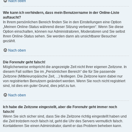
Nach oben
Wie kann ich verhindern, dass mein Benutzername in der Online-Liste
auftaucht?
In Ihrem persönlichen Bereich finden Sie in den Einstellungen eine Option
„Meinen Online-Status während dieser Sitzung verbergen“. Wenn Sie diese
Option einschalten, können nur Administratoren, Moderatoren und Sie selbst
Ihren Online-Status sehen. Sie werden dann als unsichtbarer Besucher
gezählt.
Nach oben
Die Forenuhr geht falsch!
Möglicherweise entspricht die angezeigte Zeit nicht Ihrer eigenen Zeitzone. In
diesem Fall sollten Sie im „Persönlichen Bereich“ die für Sie passende
Zeitzone (Mitteleuropäische Zeit, ...) festlegen. Die Zeitzone kann dabei nur
von registrierten Benutzern geändert werden. Wenn Sie noch nicht registriert
sind, ist dies ein guter Grund, dies jetzt zu tun.
Nach oben
Ich habe die Zeitzone eingestellt, aber die Forenuhr geht immer noch
falsch!
Wenn Sie sich sicher sind, dass Sie die Zeitzone richtig eingestellt haben und
die Zeit trotzdem noch falsch ist, geht die Uhr des Servers vermutlich falsch.
Kontaktieren Sie einen Administrator, damit er das Problem beheben kann.