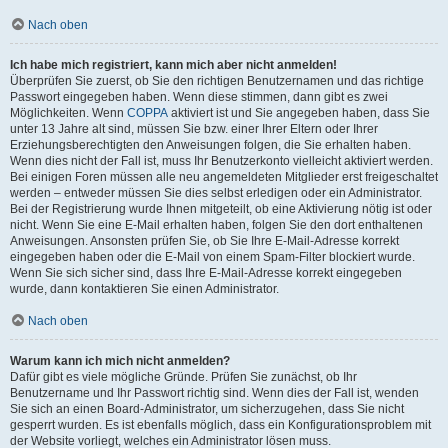
Nach oben
Ich habe mich registriert, kann mich aber nicht anmelden!
Überprüfen Sie zuerst, ob Sie den richtigen Benutzernamen und das richtige
Passwort eingegeben haben. Wenn diese stimmen, dann gibt es zwei
Möglichkeiten. Wenn
COPPA
aktiviert ist und Sie angegeben haben, dass Sie
unter 13 Jahre alt sind, müssen Sie bzw. einer Ihrer Eltern oder Ihrer
Erziehungsberechtigten den Anweisungen folgen, die Sie erhalten haben.
Wenn dies nicht der Fall ist, muss Ihr Benutzerkonto vielleicht aktiviert werden.
Bei einigen Foren müssen alle neu angemeldeten Mitglieder erst freigeschaltet
werden – entweder müssen Sie dies selbst erledigen oder ein Administrator.
Bei der Registrierung wurde Ihnen mitgeteilt, ob eine Aktivierung nötig ist oder
nicht. Wenn Sie eine E-Mail erhalten haben, folgen Sie den dort enthaltenen
Anweisungen. Ansonsten prüfen Sie, ob Sie Ihre E-Mail-Adresse korrekt
eingegeben haben oder die E-Mail von einem Spam-Filter blockiert wurde.
Wenn Sie sich sicher sind, dass Ihre E-Mail-Adresse korrekt eingegeben
wurde, dann kontaktieren Sie einen Administrator.
Nach oben
Warum kann ich mich nicht anmelden?
Dafür gibt es viele mögliche Gründe. Prüfen Sie zunächst, ob Ihr
Benutzername und Ihr Passwort richtig sind. Wenn dies der Fall ist, wenden
Sie sich an einen Board-Administrator, um sicherzugehen, dass Sie nicht
gesperrt wurden. Es ist ebenfalls möglich, dass ein Konfigurationsproblem mit
der Website vorliegt, welches ein Administrator lösen muss.