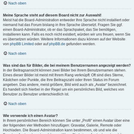
Nach oben
Meine Sprache steht auf diesem Board nicht zur Auswahl!
Meist hat die Board-Administration entweder Ihre Sprache nicht installiert oder
niemand hat das Forum bislang in Ihre Sprache übersetzt. Fragen Sie ggf.
einen Board-Administrator, ob er das Sprachpaket, das Sie benötigen,
installieren kann. Falls es noch nicht existiert, würden wir uns freuen, wenn Sie
es übersetzen würden. Weitere Informationen dazu können auf der Website
von
phpBB Limited
oder auf
phpBB.de
gefunden werden.
Nach oben
Was sind das für Bilder, die bei meinem Benutzernamen angezeigt werden?
In der Beitragsansicht können zwei Bilder bei Ihrem Benutzernamen stehen.
Eines dieser Bilder ist meist mit Ihrem Rang verknüpft: Oft sind dies Sterne,
Kästchen oder Punkte, die Ihre Beitragszahl oder Ihren Status im Forum
angeben. Das andere, meist größere, Bild wird auch als „Avatar“ bezeichnet.
Es handelt sich hierbei in der Regel um ein persönliches Bild, welches von
Benutzer zu Benutzer unterschiedlich ist.
Nach oben
Wie verwende ich einen Avatar?
In Ihrem persönlichen Bereich können Sie unter „Profil“ einen Avatar über eine
der folgenden vier Methoden hinzufügen: Gravatar, Galerie, Remote oder
Hochladen. Die Board-Administration kann bestimmen, ob und wie die