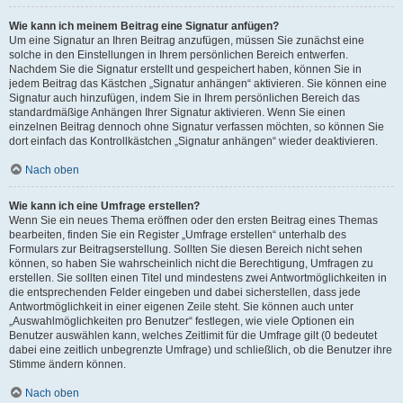
Wie kann ich meinem Beitrag eine Signatur anfügen?
Um eine Signatur an Ihren Beitrag anzufügen, müssen Sie zunächst eine
solche in den Einstellungen in Ihrem persönlichen Bereich entwerfen.
Nachdem Sie die Signatur erstellt und gespeichert haben, können Sie in
jedem Beitrag das Kästchen „Signatur anhängen“ aktivieren. Sie können eine
Signatur auch hinzufügen, indem Sie in Ihrem persönlichen Bereich das
standardmäßige Anhängen Ihrer Signatur aktivieren. Wenn Sie einen
einzelnen Beitrag dennoch ohne Signatur verfassen möchten, so können Sie
dort einfach das Kontrollkästchen „Signatur anhängen“ wieder deaktivieren.
Nach oben
Wie kann ich eine Umfrage erstellen?
Wenn Sie ein neues Thema eröffnen oder den ersten Beitrag eines Themas
bearbeiten, finden Sie ein Register „Umfrage erstellen“ unterhalb des
Formulars zur Beitragserstellung. Sollten Sie diesen Bereich nicht sehen
können, so haben Sie wahrscheinlich nicht die Berechtigung, Umfragen zu
erstellen. Sie sollten einen Titel und mindestens zwei Antwortmöglichkeiten in
die entsprechenden Felder eingeben und dabei sicherstellen, dass jede
Antwortmöglichkeit in einer eigenen Zeile steht. Sie können auch unter
„Auswahlmöglichkeiten pro Benutzer“ festlegen, wie viele Optionen ein
Benutzer auswählen kann, welches Zeitlimit für die Umfrage gilt (0 bedeutet
dabei eine zeitlich unbegrenzte Umfrage) und schließlich, ob die Benutzer ihre
Stimme ändern können.
Nach oben