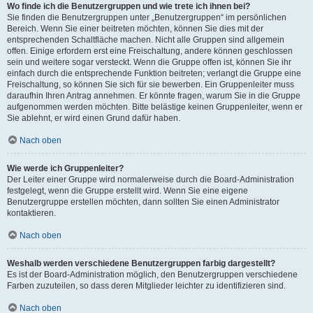
Wo finde ich die Benutzergruppen und wie trete ich ihnen bei?
Sie finden die Benutzergruppen unter „Benutzergruppen“ im persönlichen
Bereich. Wenn Sie einer beitreten möchten, können Sie dies mit der
entsprechenden Schaltfläche machen. Nicht alle Gruppen sind allgemein
offen. Einige erfordern erst eine Freischaltung, andere können geschlossen
sein und weitere sogar versteckt. Wenn die Gruppe offen ist, können Sie ihr
einfach durch die entsprechende Funktion beitreten; verlangt die Gruppe eine
Freischaltung, so können Sie sich für sie bewerben. Ein Gruppenleiter muss
daraufhin Ihren Antrag annehmen. Er könnte fragen, warum Sie in die Gruppe
aufgenommen werden möchten. Bitte belästige keinen Gruppenleiter, wenn er
Sie ablehnt, er wird einen Grund dafür haben.
Nach oben
Wie werde ich Gruppenleiter?
Der Leiter einer Gruppe wird normalerweise durch die Board-Administration
festgelegt, wenn die Gruppe erstellt wird. Wenn Sie eine eigene
Benutzergruppe erstellen möchten, dann sollten Sie einen Administrator
kontaktieren.
Nach oben
Weshalb werden verschiedene Benutzergruppen farbig dargestellt?
Es ist der Board-Administration möglich, den Benutzergruppen verschiedene
Farben zuzuteilen, so dass deren Mitglieder leichter zu identifizieren sind.
Nach oben