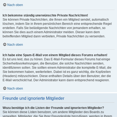
Nach oben
Ich bekomme ständig unerwünschte Private Nachrichten!
Sie können Private Nachrichten, die Ihnen ein Mitglied sendet, automatisch
löschen, indem Sie in Ihrem persönlichen Bereich eine entsprechende Regel
erstellen. Falls Sie belästigende Nachrichten von jemandem erhalten, so
können Sie dies auch einem Administrator melden. Dieser kann dem
betreffenden Mitglied dann verbieten, Private Nachrichten zu versenden.
Nach oben
Ich habe eine Spam-E-Mail von einem Mitglied dieses Forums erhalten!
Es tut uns leid, das zu hören. Das E-Mail-Formular dieses Forums hat einige
Sicherheitsvorkehrungen, die Benutzer, die solche Nachrichten senden,
identifizieren sollen. Sie sollten einem Administrator die komplette E-Mail, die
Sie bekommen haben, weiterleiten. Dabei ist es ganz wichtig, die Kopfzeilen
(Headers) mitzuschicken. Diese enthalten Details über den Benutzer, der die
E-Mail verschickt hat. Der Administrator kann dann entsprechend reagieren.
Nach oben
Freunde und ignorierte Mitglieder
Wozu benötige ich die Listen der Freunde und ignorierten Mitglieder?
Sie können diese Listen benutzen, um andere Mitglieder des Boards zu
verwalten. Mitglieder, die Sie Ihrer Freundesliste hinzufügen, werden in Ihrem