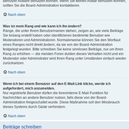
Benutzer Avatare benutzen können. Wenn Sie keinen Avatar benutzen können,
sollten Sie die Board-Administration kontaktieren.
Nach oben
Was ist mein Rang und wie kann ich ihn ändern?
Ränge, die unter Ihrem Benutzernamen stehen, zeigen an, wie viele Beiträge
Sie bislang erstellt haben oder identifizieren bestimmte Benutzer wie
Moderatoren und Administratoren. Normalerweise können Sie den Wortlaut
eines Ranges nicht direkt ändern, da sie von der Board-Administration
festgelegt wurden. Bitte schreiben Sie keine sinnlosen Beiträge, nur um Ihren
Rang zu erhöhen — die meisten Foren dulden dieses Verhalten nicht und ein
Moderator oder Administrator wird Ihren Rang unter Umständen einfach wieder
zurücksetzen.
Nach oben
Wenn ich bei einem Benutzer auf den E-Mail-Link klicke, werde ich
aufgefordert, mich anzumelden.
Nur registrierte Benutzer dürfen die foreninterne E-Mail-Funktion für
Nachrichten an andere Benutzer nutzen, falls diese von der Board-
Administration freigeschaltet wurde. Diese Maßnahme soll den Missbrauch
dieses Systems durch Gäste verhindern.
Nach oben
Beiträge schreiben