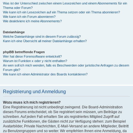
Was ist der Unterschied zwischen einem Lesezeichen und einem Abonnements für ein
Thema oder Forum?
Wie kann ich ein Lesezeichen auf ein Thema setzen oder ein Thema abonnieren?
Wie kann ich ein Forum abonnieren?
Wie deaktiviere ich meine Abonnements?
Dateianhänge
Welche Dateianhänge sind in diesem Forum zulässig?
Kann ich eine Übersicht all meiner Dateianhänge erhalten?
phpBB betreffende Fragen
Wer hat diese Forensoftware entwickelt?
Warum ist Funktion x oder y nicht enthalten?
An wen soll ich mich wenden, falls es Beschwerden oder juristische Anfragen zu diesem
Forum gibt?
Wie kann ich einen Administrator des Boards kontaktieren?
Registrierung und Anmeldung
Wozu muss ich mich registrieren?
Eine Registrierung ist nicht unbedingt zwingend. Die Board-Administration
dieses Forums entscheidet, ob Sie registriert sein müssen, um Beiträge zu
schreiben. Auf jeden Fall erhalten Sie als registriertes Mitglied Zugriff auf
zusätzliche Funktionen, die Gästen nicht zur Verfügung stehen: zum Beispiel
Avatarbilder, Private Nachrichten, E-Mail-Versand an andere Mitglieder, Beitritt
zu Benutzergruppen und so weiter. Wir empfehlen Ihnen eine Anmeldung, da