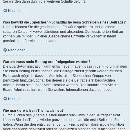
Sie werden dann durch die weiteren Schritte geführt.
Nach oben
Was bewirkt die „Speichern“-Schaltfläche beim Schreiben eines Beitrags?
Hiermit können Sie die geschriebene Entwürfe speichern und zu einem
späteren Zeitpunkt vervollständigen und absenden. Den gesicherten Beitrag
können Sie mit der Funktion „Gespeicherte Entwürfe verwalten“ in Ihrem
persönlichen Bereich erneut laden.
Nach oben
Warum muss mein Beitrag erst freigegeben werden?
Die Board-Administration kann entschieden haben, dass in dem Forum, in dem
Sie einen Beitrag erstellt haben, die Beiträge zuerst geprüft werden müssen.
Es ist auch möglich, dass die Administration Sie zu einer Gruppe von
Benutzern hinzugefügt hat, bei denen sie die Beiträge erst begutachten
möchte, bevor sie auf der Seite sichtbar werden. Bitte kontaktieren Sie die
Board-Administration, wenn Sie weitere Informationen dazu benötigen.
Nach oben
Wie markiere ich ein Thema als neu?
Durch Klicken des „Thema als neu markieren“-Links in der Beitragsansicht
können Sie das Thema wieder ganz nach oben auf die erste Seite des Forums
holen. Wenn Sie den entsprechenden Link nicht sehen, dann ist die Funktion
möglicherweise deaktiviert oder seit der letzten Markierung ist nicht genügend