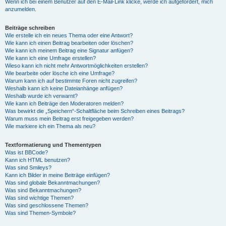
Wenn ich bei einem Benutzer auf den E-Mail-Link klicke, werde ich aufgefordert, mich
anzumelden.
Beiträge schreiben
Wie erstelle ich ein neues Thema oder eine Antwort?
Wie kann ich einen Beitrag bearbeiten oder löschen?
Wie kann ich meinem Beitrag eine Signatur anfügen?
Wie kann ich eine Umfrage erstellen?
Wieso kann ich nicht mehr Antwortmöglichkeiten erstellen?
Wie bearbeite oder lösche ich eine Umfrage?
Warum kann ich auf bestimmte Foren nicht zugreifen?
Weshalb kann ich keine Dateianhänge anfügen?
Weshalb wurde ich verwarnt?
Wie kann ich Beiträge den Moderatoren melden?
Was bewirkt die „Speichern“-Schaltfläche beim Schreiben eines Beitrags?
Warum muss mein Beitrag erst freigegeben werden?
Wie markiere ich ein Thema als neu?
Textformatierung und Thementypen
Was ist BBCode?
Kann ich HTML benutzen?
Was sind Smileys?
Kann ich Bilder in meine Beiträge einfügen?
Was sind globale Bekanntmachungen?
Was sind Bekanntmachungen?
Was sind wichtige Themen?
Was sind geschlossene Themen?
Was sind Themen-Symbole?