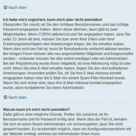
Nach oben
Ich habe mich registriert, kann mich aber nicht anmelden!
Überprüfen Sie zuerst, ob Sie den richtigen Benutzernamen und das richtige
Passwort eingegeben haben. Wenn diese stimmen, dann gibt es zwei
Möglichkeiten. Wenn
COPPA
aktiviert ist und Sie angegeben haben, dass Sie
unter 13 Jahre alt sind, müssen Sie bzw. einer Ihrer Eltern oder Ihrer
Erziehungsberechtigten den Anweisungen folgen, die Sie erhalten haben.
Wenn dies nicht der Fall ist, muss Ihr Benutzerkonto vielleicht aktiviert werden.
Bei einigen Foren müssen alle neu angemeldeten Mitglieder erst freigeschaltet
werden – entweder müssen Sie dies selbst erledigen oder ein Administrator.
Bei der Registrierung wurde Ihnen mitgeteilt, ob eine Aktivierung nötig ist oder
nicht. Wenn Sie eine E-Mail erhalten haben, folgen Sie den dort enthaltenen
Anweisungen. Ansonsten prüfen Sie, ob Sie Ihre E-Mail-Adresse korrekt
eingegeben haben oder die E-Mail von einem Spam-Filter blockiert wurde.
Wenn Sie sich sicher sind, dass Ihre E-Mail-Adresse korrekt eingegeben
wurde, dann kontaktieren Sie einen Administrator.
Nach oben
Warum kann ich mich nicht anmelden?
Dafür gibt es viele mögliche Gründe. Prüfen Sie zunächst, ob Ihr
Benutzername und Ihr Passwort richtig sind. Wenn dies der Fall ist, wenden
Sie sich an einen Board-Administrator, um sicherzugehen, dass Sie nicht
gesperrt wurden. Es ist ebenfalls möglich, dass ein Konfigurationsproblem mit
der Website vorliegt, welches ein Administrator lösen muss.