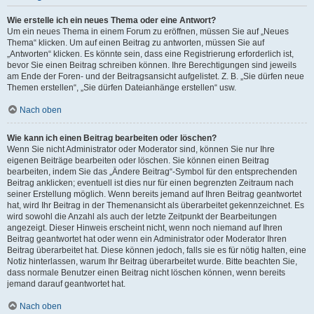
Wie erstelle ich ein neues Thema oder eine Antwort?
Um ein neues Thema in einem Forum zu eröffnen, müssen Sie auf „Neues
Thema“ klicken. Um auf einen Beitrag zu antworten, müssen Sie auf
„Antworten“ klicken. Es könnte sein, dass eine Registrierung erforderlich ist,
bevor Sie einen Beitrag schreiben können. Ihre Berechtigungen sind jeweils
am Ende der Foren- und der Beitragsansicht aufgelistet. Z. B. „Sie dürfen neue
Themen erstellen“, „Sie dürfen Dateianhänge erstellen“ usw.
Nach oben
Wie kann ich einen Beitrag bearbeiten oder löschen?
Wenn Sie nicht Administrator oder Moderator sind, können Sie nur Ihre
eigenen Beiträge bearbeiten oder löschen. Sie können einen Beitrag
bearbeiten, indem Sie das „Ändere Beitrag“-Symbol für den entsprechenden
Beitrag anklicken; eventuell ist dies nur für einen begrenzten Zeitraum nach
seiner Erstellung möglich. Wenn bereits jemand auf Ihren Beitrag geantwortet
hat, wird Ihr Beitrag in der Themenansicht als überarbeitet gekennzeichnet. Es
wird sowohl die Anzahl als auch der letzte Zeitpunkt der Bearbeitungen
angezeigt. Dieser Hinweis erscheint nicht, wenn noch niemand auf Ihren
Beitrag geantwortet hat oder wenn ein Administrator oder Moderator Ihren
Beitrag überarbeitet hat. Diese können jedoch, falls sie es für nötig halten, eine
Notiz hinterlassen, warum Ihr Beitrag überarbeitet wurde. Bitte beachten Sie,
dass normale Benutzer einen Beitrag nicht löschen können, wenn bereits
jemand darauf geantwortet hat.
Nach oben