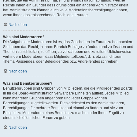
Rechte, die ein Administrator hat, sind allerdings davon abhängig, welche
Rechte ihnen ein Gründer des Forums oder ein anderer Administrator erteilt
hat. Administratoren können auch volle Moderationsberechtigungen haben,
wenn ihnen das entsprechende Recht erteilt wurde.
Nach oben
Was sind Moderatoren?
Die Aufgabe der Moderatoren ist es, das Geschehen im Forum zu beobachten.
Sie haben das Recht, in ihrem Bereich Beiträge zu ändern und zu löschen und
Themen zu schließen, zu öffnen, zu verschieben und zu teilen. Üblicherweise
verhindern Moderatoren, dass Mitglieder „offtopic“, d. h. etwas nicht zum
Thema Passendes, oder Beleidigendes bzw. Angreifendes schreiben.
Nach oben
Was sind Benutzergruppen?
Benutzergruppen sind Gruppen von Mitgliedern, die die Mitglieder des Boards
in für die Board-Administration verwaltbare Einheiten aufteilt. Jedes Mitglied
kann mehreren Gruppen angehören und jeder Gruppe können
Berechtigungen zugeteilt werden. Dies erleichtert es den Administratoren,
Berechtigungen für mehrere Benutzer auf einmal zu ändern und sie zum
Beispiel zu Moderatoren eines Bereichs zu machen oder ihnen Zugriff zu
einem nichtöffentlichen Forum zu geben.
Nach oben