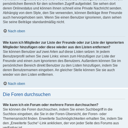
persönlichen Bereich für den schnellen Zugriff aufgelistet. Sie sehen dort
deren Onlinestatus und können ihnen schnell eine Private Nachricht senden.
Abhängig von dem Style, den Sie verwenden, können Beiträge Ihrer Freunde
auch hervorgehoben sein. Wenn Sie einen Benutzer ignorieren, dann sehen
Sie seine Beiträge standardmäßig nicht.
Nach oben
Wie kann ich Mitglieder zur Liste der Freunde oder zur Liste der ignorierten
Mitglieder hinzufügen oder diese wieder aus den Listen entfernen?
Sie können Benutzer auf zwei Arten auf diese Listen setzen: In jedem
Benutzerprofil sehen Sie zwei Links: einen zum Hinzufügen zur Liste der
Freunde und einen zum Ignorieren des Benutzers. Außerdem können Sie im
persönlichen Bereich direkt Benutzer zu den Listen hinzufügen, indem Sie
deren Benutzernamen eingeben. An gleicher Stelle können Sie sie auch
wieder von den Listen entfernen.
Nach oben
Die Foren durchsuchen
Wie kann ich ein Forum oder mehrere Foren durchsuchen?
Sie können die Foren durchsuchen, indem Sie einen Suchbegriff in die
Suchbox eingeben, die Sie in der Foren-Übersicht, der Foren- oder
Themenansicht finden. Erweiterte Suchmöglichkeiten erhalten Sie, indem Sie
den „Erweiterte Suche“-Link anklicken, der von jeder Seite des Forums aus
verfügbar ist.