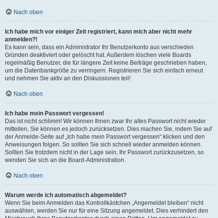
Nach oben
Ich habe mich vor einiger Zeit registriert, kann mich aber nicht mehr
anmelden?!
Es kann sein, dass ein Administrator Ihr Benutzerkonto aus verschieden
Gründen deaktiviert oder gelöscht hat. Außerdem löschen viele Boards
regelmäßig Benutzer, die für längere Zeit keine Beiträge geschrieben haben,
um die Datenbankgröße zu verringern. Registrieren Sie sich einfach erneut
und nehmen Sie aktiv an den Diskussionen teil!
Nach oben
Ich habe mein Passwort vergessen!
Das ist nicht schlimm! Wir können Ihnen zwar Ihr altes Passwort nicht wieder
mitteilen, Sie können es jedoch zurücksetzen. Dies machen Sie, indem Sie auf
der Anmelde-Seite auf „Ich habe mein Passwort vergessen“ klicken und den
Anweisungen folgen. So sollten Sie sich schnell wieder anmelden können.
Sollten Sie trotzdem nicht in der Lage sein, Ihr Passwort zurückzusetzen, so
wenden Sie sich an die Board-Administration.
Nach oben
Warum werde ich automatisch abgemeldet?
Wenn Sie beim Anmelden das Kontrollkästchen „Angemeldet bleiben“ nicht
auswählen, werden Sie nur für eine Sitzung angemeldet. Dies verhindert den