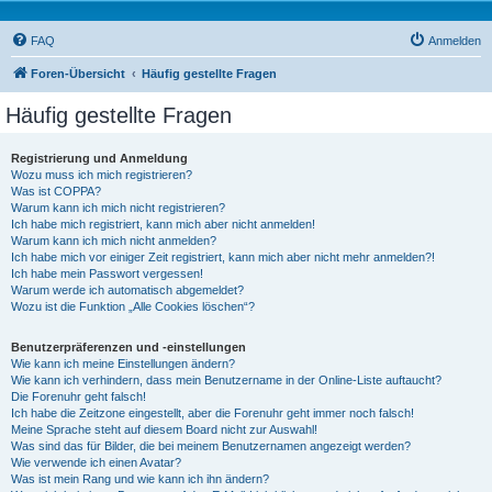
FAQ
Anmelden
Foren-Übersicht
Häufig gestellte Fragen
Häufig gestellte Fragen
Registrierung und Anmeldung
Wozu muss ich mich registrieren?
Was ist COPPA?
Warum kann ich mich nicht registrieren?
Ich habe mich registriert, kann mich aber nicht anmelden!
Warum kann ich mich nicht anmelden?
Ich habe mich vor einiger Zeit registriert, kann mich aber nicht mehr anmelden?!
Ich habe mein Passwort vergessen!
Warum werde ich automatisch abgemeldet?
Wozu ist die Funktion „Alle Cookies löschen“?
Benutzerpräferenzen und -einstellungen
Wie kann ich meine Einstellungen ändern?
Wie kann ich verhindern, dass mein Benutzername in der Online-Liste auftaucht?
Die Forenuhr geht falsch!
Ich habe die Zeitzone eingestellt, aber die Forenuhr geht immer noch falsch!
Meine Sprache steht auf diesem Board nicht zur Auswahl!
Was sind das für Bilder, die bei meinem Benutzernamen angezeigt werden?
Wie verwende ich einen Avatar?
Was ist mein Rang und wie kann ich ihn ändern?