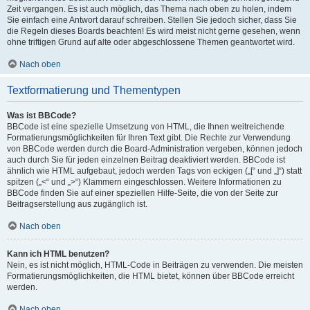
Zeit vergangen. Es ist auch möglich, das Thema nach oben zu holen, indem
Sie einfach eine Antwort darauf schreiben. Stellen Sie jedoch sicher, dass Sie
die Regeln dieses Boards beachten! Es wird meist nicht gerne gesehen, wenn
ohne triftigen Grund auf alte oder abgeschlossene Themen geantwortet wird.
Nach oben
Textformatierung und Thementypen
Was ist BBCode?
BBCode ist eine spezielle Umsetzung von HTML, die Ihnen weitreichende
Formatierungsmöglichkeiten für Ihren Text gibt. Die Rechte zur Verwendung
von BBCode werden durch die Board-Administration vergeben, können jedoch
auch durch Sie für jeden einzelnen Beitrag deaktiviert werden. BBCode ist
ähnlich wie HTML aufgebaut, jedoch werden Tags von eckigen („[“ und „]“) statt
spitzen („<“ und „>“) Klammern eingeschlossen. Weitere Informationen zu
BBCode finden Sie auf einer speziellen Hilfe-Seite, die von der Seite zur
Beitragserstellung aus zugänglich ist.
Nach oben
Kann ich HTML benutzen?
Nein, es ist nicht möglich, HTML-Code in Beiträgen zu verwenden. Die meisten
Formatierungsmöglichkeiten, die HTML bietet, können über BBCode erreicht
werden.
Nach oben