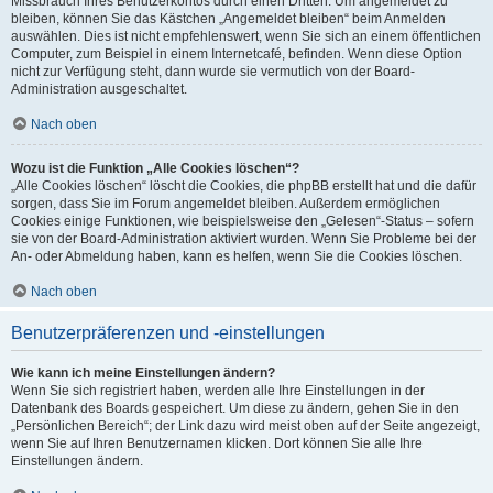
Missbrauch Ihres Benutzerkontos durch einen Dritten. Um angemeldet zu
bleiben, können Sie das Kästchen „Angemeldet bleiben“ beim Anmelden
auswählen. Dies ist nicht empfehlenswert, wenn Sie sich an einem öffentlichen
Computer, zum Beispiel in einem Internetcafé, befinden. Wenn diese Option
nicht zur Verfügung steht, dann wurde sie vermutlich von der Board-
Administration ausgeschaltet.
Nach oben
Wozu ist die Funktion „Alle Cookies löschen“?
„Alle Cookies löschen“ löscht die Cookies, die phpBB erstellt hat und die dafür
sorgen, dass Sie im Forum angemeldet bleiben. Außerdem ermöglichen
Cookies einige Funktionen, wie beispielsweise den „Gelesen“-Status – sofern
sie von der Board-Administration aktiviert wurden. Wenn Sie Probleme bei der
An- oder Abmeldung haben, kann es helfen, wenn Sie die Cookies löschen.
Nach oben
Benutzerpräferenzen und -einstellungen
Wie kann ich meine Einstellungen ändern?
Wenn Sie sich registriert haben, werden alle Ihre Einstellungen in der
Datenbank des Boards gespeichert. Um diese zu ändern, gehen Sie in den
„Persönlichen Bereich“; der Link dazu wird meist oben auf der Seite angezeigt,
wenn Sie auf Ihren Benutzernamen klicken. Dort können Sie alle Ihre
Einstellungen ändern.