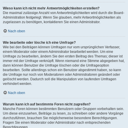
Wieso kann ich nicht mehr Antwortmöglichkeiten erstellen?
Die maximal zulässige Anzahl von Antwortmöglichkeiten wird durch die Board-
Administration festgelegt. Wenn Sie glauben, mehr Antwortmöglichkeiten als
zugelassen zu benötigen, kontaktieren Sie einen Administrator.
Nach oben
Wie bearbeite oder lösche ich eine Umfrage?
Wie bei den Beiträgen können Umfragen nur vom ursprünglichen Verfasser,
einem Moderator oder einem Administrator bearbeitet werden. Um eine
Umfrage zu bearbeiten, ändern Sie den ersten Beitrag des Themas; dieser ist
immer mit der Umfrage verknüpft. Wenn niemand eine Stimme abgegeben hat,
dann können Benutzer die Umfrage löschen oder die Umfrageoption
bearbeiten. Sollte allerdings schon ein Benutzer abgestimmt haben, so kann
die Umfrage nur noch von Moderatoren oder Administratoren geändert oder
gelöscht werden. Dadurch soll die Manipulation von laufenden Umfragen
verhindert werden.
Nach oben
Warum kann ich auf bestimmte Foren nicht zugreifen?
Manche Foren können bestimmten Benutzern oder Gruppen vorbehalten sein.
Um diese einzusehen, Beiträge zu lesen, zu schreiben oder andere Vorgänge
durchzuführen, brauchen Sie möglicherweise besondere Berechtigungen.
Fragen Sie einen Moderator oder Administrator nach entsprechenden
Berechtigungen.