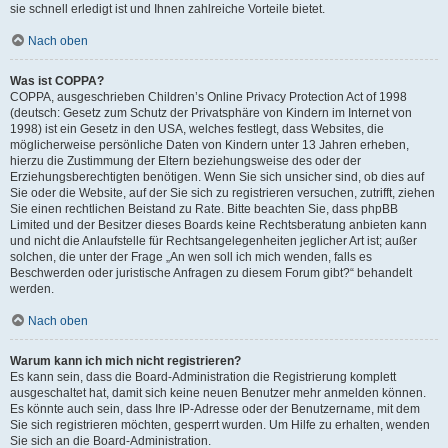
sie schnell erledigt ist und Ihnen zahlreiche Vorteile bietet.
Nach oben
Was ist COPPA?
COPPA, ausgeschrieben Children’s Online Privacy Protection Act of 1998
(deutsch: Gesetz zum Schutz der Privatsphäre von Kindern im Internet von
1998) ist ein Gesetz in den USA, welches festlegt, dass Websites, die
möglicherweise persönliche Daten von Kindern unter 13 Jahren erheben,
hierzu die Zustimmung der Eltern beziehungsweise des oder der
Erziehungsberechtigten benötigen. Wenn Sie sich unsicher sind, ob dies auf
Sie oder die Website, auf der Sie sich zu registrieren versuchen, zutrifft, ziehen
Sie einen rechtlichen Beistand zu Rate. Bitte beachten Sie, dass phpBB
Limited und der Besitzer dieses Boards keine Rechtsberatung anbieten kann
und nicht die Anlaufstelle für Rechtsangelegenheiten jeglicher Art ist; außer
solchen, die unter der Frage „An wen soll ich mich wenden, falls es
Beschwerden oder juristische Anfragen zu diesem Forum gibt?“ behandelt
werden.
Nach oben
Warum kann ich mich nicht registrieren?
Es kann sein, dass die Board-Administration die Registrierung komplett
ausgeschaltet hat, damit sich keine neuen Benutzer mehr anmelden können.
Es könnte auch sein, dass Ihre IP-Adresse oder der Benutzername, mit dem
Sie sich registrieren möchten, gesperrt wurden. Um Hilfe zu erhalten, wenden
Sie sich an die Board-Administration.