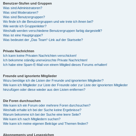
Benutzer-Stufen und Gruppen
Was sind Administratoren?
Was sind Moderatoren?
Was sind Benutzergruppen?
Wo finde ich die Benutzergruppen und wie trete ich ihnen bei?
Wie werde ich Gruppenleiter?
Weshalb werden verschiedene Benutzergruppen farbig dargestellt?
Was ist eine Hauptgruppe?
Was bedeutet der „Das Team“-Link auf der Startseite?
Private Nachrichten
Ich kann keine Privaten Nachrichten verschicken!
Ich bekomme ständig unerwünschte Private Nachrichten!
Ich habe eine Spam-E-Mail von einem Mitglied dieses Forums erhalten!
Freunde und ignorierte Mitglieder
Wozu benötige ich die Listen der Freunde und ignorierten Mitglieder?
Wie kann ich Mitglieder zur Liste der Freunde oder zur Liste der ignorierten Mitglieder
hinzufügen oder diese wieder aus den Listen entfernen?
Die Foren durchsuchen
Wie kann ich ein Forum oder mehrere Foren durchsuchen?
Weshalb erhalte ich bei der Suche keine Ergebnisse?
Warum bekomme ich bei der Suche eine leere Seite?
Wie kann ich nach Mitgliedern suchen?
Wie kann ich meine eigenen Beiträge und Themen finden?
Abonnements und Lesezeichen