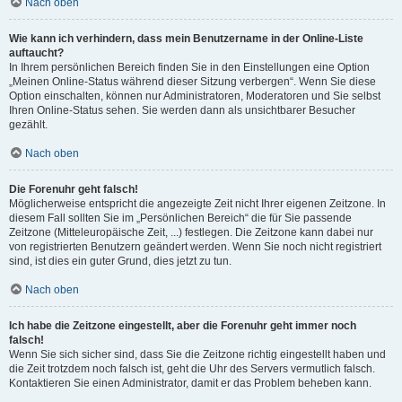
Nach oben
Wie kann ich verhindern, dass mein Benutzername in der Online-Liste
auftaucht?
In Ihrem persönlichen Bereich finden Sie in den Einstellungen eine Option
„Meinen Online-Status während dieser Sitzung verbergen“. Wenn Sie diese
Option einschalten, können nur Administratoren, Moderatoren und Sie selbst
Ihren Online-Status sehen. Sie werden dann als unsichtbarer Besucher
gezählt.
Nach oben
Die Forenuhr geht falsch!
Möglicherweise entspricht die angezeigte Zeit nicht Ihrer eigenen Zeitzone. In
diesem Fall sollten Sie im „Persönlichen Bereich“ die für Sie passende
Zeitzone (Mitteleuropäische Zeit, ...) festlegen. Die Zeitzone kann dabei nur
von registrierten Benutzern geändert werden. Wenn Sie noch nicht registriert
sind, ist dies ein guter Grund, dies jetzt zu tun.
Nach oben
Ich habe die Zeitzone eingestellt, aber die Forenuhr geht immer noch
falsch!
Wenn Sie sich sicher sind, dass Sie die Zeitzone richtig eingestellt haben und
die Zeit trotzdem noch falsch ist, geht die Uhr des Servers vermutlich falsch.
Kontaktieren Sie einen Administrator, damit er das Problem beheben kann.