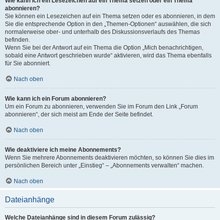
Wie kann ich ein Lesezeichen auf ein Thema setzen oder ein Thema
abonnieren?
Sie können ein Lesezeichen auf ein Thema setzen oder es abonnieren, in dem
Sie die entsprechende Option in den „Themen-Optionen“ auswählen, die sich
normalerweise ober- und unterhalb des Diskussionsverlaufs des Themas
befinden.
Wenn Sie bei der Antwort auf ein Thema die Option „Mich benachrichtigen,
sobald eine Antwort geschrieben wurde“ aktivieren, wird das Thema ebenfalls
für Sie abonniert.
Nach oben
Wie kann ich ein Forum abonnieren?
Um ein Forum zu abonnieren, verwenden Sie im Forum den Link „Forum
abonnieren“, der sich meist am Ende der Seite befindet.
Nach oben
Wie deaktiviere ich meine Abonnements?
Wenn Sie mehrere Abonnements deaktivieren möchten, so können Sie dies im
persönlichen Bereich unter „Einstieg“ – „Abonnements verwalten“ machen.
Nach oben
Dateianhänge
Welche Dateianhänge sind in diesem Forum zulässig?