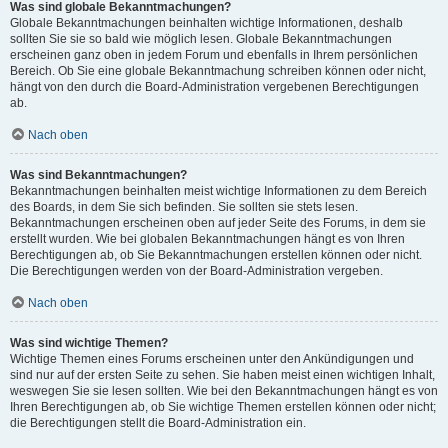
Was sind globale Bekanntmachungen?
Globale Bekanntmachungen beinhalten wichtige Informationen, deshalb
sollten Sie sie so bald wie möglich lesen. Globale Bekanntmachungen
erscheinen ganz oben in jedem Forum und ebenfalls in Ihrem persönlichen
Bereich. Ob Sie eine globale Bekanntmachung schreiben können oder nicht,
hängt von den durch die Board-Administration vergebenen Berechtigungen
ab.
Nach oben
Was sind Bekanntmachungen?
Bekanntmachungen beinhalten meist wichtige Informationen zu dem Bereich
des Boards, in dem Sie sich befinden. Sie sollten sie stets lesen.
Bekanntmachungen erscheinen oben auf jeder Seite des Forums, in dem sie
erstellt wurden. Wie bei globalen Bekanntmachungen hängt es von Ihren
Berechtigungen ab, ob Sie Bekanntmachungen erstellen können oder nicht.
Die Berechtigungen werden von der Board-Administration vergeben.
Nach oben
Was sind wichtige Themen?
Wichtige Themen eines Forums erscheinen unter den Ankündigungen und
sind nur auf der ersten Seite zu sehen. Sie haben meist einen wichtigen Inhalt,
weswegen Sie sie lesen sollten. Wie bei den Bekanntmachungen hängt es von
Ihren Berechtigungen ab, ob Sie wichtige Themen erstellen können oder nicht;
die Berechtigungen stellt die Board-Administration ein.