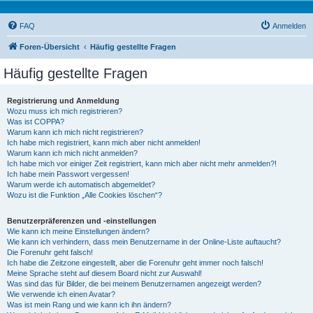
FAQ
Anmelden
Foren-Übersicht
Häufig gestellte Fragen
Häufig gestellte Fragen
Registrierung und Anmeldung
Wozu muss ich mich registrieren?
Was ist COPPA?
Warum kann ich mich nicht registrieren?
Ich habe mich registriert, kann mich aber nicht anmelden!
Warum kann ich mich nicht anmelden?
Ich habe mich vor einiger Zeit registriert, kann mich aber nicht mehr anmelden?!
Ich habe mein Passwort vergessen!
Warum werde ich automatisch abgemeldet?
Wozu ist die Funktion „Alle Cookies löschen“?
Benutzerpräferenzen und -einstellungen
Wie kann ich meine Einstellungen ändern?
Wie kann ich verhindern, dass mein Benutzername in der Online-Liste auftaucht?
Die Forenuhr geht falsch!
Ich habe die Zeitzone eingestellt, aber die Forenuhr geht immer noch falsch!
Meine Sprache steht auf diesem Board nicht zur Auswahl!
Was sind das für Bilder, die bei meinem Benutzernamen angezeigt werden?
Wie verwende ich einen Avatar?
Was ist mein Rang und wie kann ich ihn ändern?