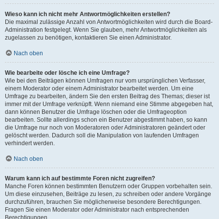
Wieso kann ich nicht mehr Antwortmöglichkeiten erstellen?
Die maximal zulässige Anzahl von Antwortmöglichkeiten wird durch die Board-
Administration festgelegt. Wenn Sie glauben, mehr Antwortmöglichkeiten als
zugelassen zu benötigen, kontaktieren Sie einen Administrator.
Nach oben
Wie bearbeite oder lösche ich eine Umfrage?
Wie bei den Beiträgen können Umfragen nur vom ursprünglichen Verfasser,
einem Moderator oder einem Administrator bearbeitet werden. Um eine
Umfrage zu bearbeiten, ändern Sie den ersten Beitrag des Themas; dieser ist
immer mit der Umfrage verknüpft. Wenn niemand eine Stimme abgegeben hat,
dann können Benutzer die Umfrage löschen oder die Umfrageoption
bearbeiten. Sollte allerdings schon ein Benutzer abgestimmt haben, so kann
die Umfrage nur noch von Moderatoren oder Administratoren geändert oder
gelöscht werden. Dadurch soll die Manipulation von laufenden Umfragen
verhindert werden.
Nach oben
Warum kann ich auf bestimmte Foren nicht zugreifen?
Manche Foren können bestimmten Benutzern oder Gruppen vorbehalten sein.
Um diese einzusehen, Beiträge zu lesen, zu schreiben oder andere Vorgänge
durchzuführen, brauchen Sie möglicherweise besondere Berechtigungen.
Fragen Sie einen Moderator oder Administrator nach entsprechenden
Berechtigungen.