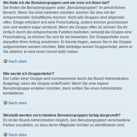
Wo finde ich die Benutzergruppen und wie trete ich ihnen bei?
Sie finden die Benutzergruppen unter „Benutzergruppen“ im persönlichen
Bereich. Wenn Sie einer beitreten möchten, können Sie dies mit der
entsprechenden Schaltfläche machen. Nicht alle Gruppen sind allgemein
offen. Einige erfordern erst eine Freischaltung, andere können geschlossen
sein und weitere sogar versteckt. Wenn die Gruppe offen ist, können Sie ihr
einfach durch die entsprechende Funktion beitreten; verlangt die Gruppe eine
Freischaltung, so können Sie sich für sie bewerben. Ein Gruppenleiter muss
daraufhin Ihren Antrag annehmen. Er könnte fragen, warum Sie in die Gruppe
aufgenommen werden möchten. Bitte belästige keinen Gruppenleiter, wenn er
Sie ablehnt, er wird einen Grund dafür haben.
Nach oben
Wie werde ich Gruppenleiter?
Der Leiter einer Gruppe wird normalerweise durch die Board-Administration
festgelegt, wenn die Gruppe erstellt wird. Wenn Sie eine eigene
Benutzergruppe erstellen möchten, dann sollten Sie einen Administrator
kontaktieren.
Nach oben
Weshalb werden verschiedene Benutzergruppen farbig dargestellt?
Es ist der Board-Administration möglich, den Benutzergruppen verschiedene
Farben zuzuteilen, so dass deren Mitglieder leichter zu identifizieren sind.
Nach oben