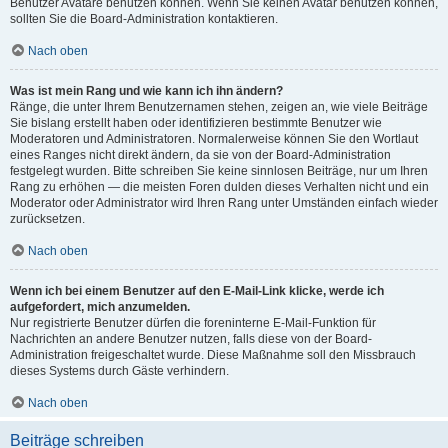
Benutzer Avatare benutzen können. Wenn Sie keinen Avatar benutzen können,
sollten Sie die Board-Administration kontaktieren.
Nach oben
Was ist mein Rang und wie kann ich ihn ändern?
Ränge, die unter Ihrem Benutzernamen stehen, zeigen an, wie viele Beiträge
Sie bislang erstellt haben oder identifizieren bestimmte Benutzer wie
Moderatoren und Administratoren. Normalerweise können Sie den Wortlaut
eines Ranges nicht direkt ändern, da sie von der Board-Administration
festgelegt wurden. Bitte schreiben Sie keine sinnlosen Beiträge, nur um Ihren
Rang zu erhöhen — die meisten Foren dulden dieses Verhalten nicht und ein
Moderator oder Administrator wird Ihren Rang unter Umständen einfach wieder
zurücksetzen.
Nach oben
Wenn ich bei einem Benutzer auf den E-Mail-Link klicke, werde ich
aufgefordert, mich anzumelden.
Nur registrierte Benutzer dürfen die foreninterne E-Mail-Funktion für
Nachrichten an andere Benutzer nutzen, falls diese von der Board-
Administration freigeschaltet wurde. Diese Maßnahme soll den Missbrauch
dieses Systems durch Gäste verhindern.
Nach oben
Beiträge schreiben