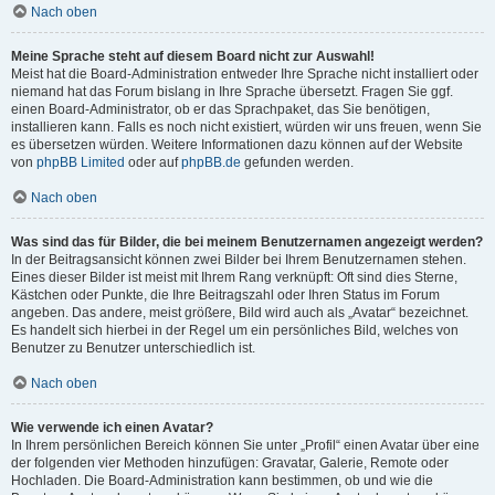
Nach oben
Meine Sprache steht auf diesem Board nicht zur Auswahl!
Meist hat die Board-Administration entweder Ihre Sprache nicht installiert oder
niemand hat das Forum bislang in Ihre Sprache übersetzt. Fragen Sie ggf.
einen Board-Administrator, ob er das Sprachpaket, das Sie benötigen,
installieren kann. Falls es noch nicht existiert, würden wir uns freuen, wenn Sie
es übersetzen würden. Weitere Informationen dazu können auf der Website
von
phpBB Limited
oder auf
phpBB.de
gefunden werden.
Nach oben
Was sind das für Bilder, die bei meinem Benutzernamen angezeigt werden?
In der Beitragsansicht können zwei Bilder bei Ihrem Benutzernamen stehen.
Eines dieser Bilder ist meist mit Ihrem Rang verknüpft: Oft sind dies Sterne,
Kästchen oder Punkte, die Ihre Beitragszahl oder Ihren Status im Forum
angeben. Das andere, meist größere, Bild wird auch als „Avatar“ bezeichnet.
Es handelt sich hierbei in der Regel um ein persönliches Bild, welches von
Benutzer zu Benutzer unterschiedlich ist.
Nach oben
Wie verwende ich einen Avatar?
In Ihrem persönlichen Bereich können Sie unter „Profil“ einen Avatar über eine
der folgenden vier Methoden hinzufügen: Gravatar, Galerie, Remote oder
Hochladen. Die Board-Administration kann bestimmen, ob und wie die