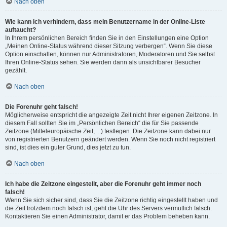
Nach oben
Wie kann ich verhindern, dass mein Benutzername in der Online-Liste
auftaucht?
In Ihrem persönlichen Bereich finden Sie in den Einstellungen eine Option
„Meinen Online-Status während dieser Sitzung verbergen“. Wenn Sie diese
Option einschalten, können nur Administratoren, Moderatoren und Sie selbst
Ihren Online-Status sehen. Sie werden dann als unsichtbarer Besucher
gezählt.
Nach oben
Die Forenuhr geht falsch!
Möglicherweise entspricht die angezeigte Zeit nicht Ihrer eigenen Zeitzone. In
diesem Fall sollten Sie im „Persönlichen Bereich“ die für Sie passende
Zeitzone (Mitteleuropäische Zeit, ...) festlegen. Die Zeitzone kann dabei nur
von registrierten Benutzern geändert werden. Wenn Sie noch nicht registriert
sind, ist dies ein guter Grund, dies jetzt zu tun.
Nach oben
Ich habe die Zeitzone eingestellt, aber die Forenuhr geht immer noch
falsch!
Wenn Sie sich sicher sind, dass Sie die Zeitzone richtig eingestellt haben und
die Zeit trotzdem noch falsch ist, geht die Uhr des Servers vermutlich falsch.
Kontaktieren Sie einen Administrator, damit er das Problem beheben kann.