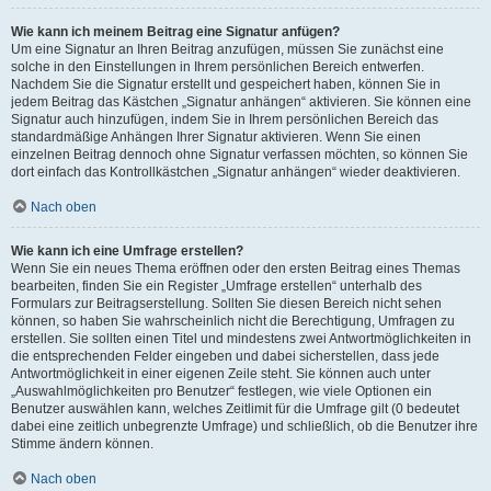
Wie kann ich meinem Beitrag eine Signatur anfügen?
Um eine Signatur an Ihren Beitrag anzufügen, müssen Sie zunächst eine
solche in den Einstellungen in Ihrem persönlichen Bereich entwerfen.
Nachdem Sie die Signatur erstellt und gespeichert haben, können Sie in
jedem Beitrag das Kästchen „Signatur anhängen“ aktivieren. Sie können eine
Signatur auch hinzufügen, indem Sie in Ihrem persönlichen Bereich das
standardmäßige Anhängen Ihrer Signatur aktivieren. Wenn Sie einen
einzelnen Beitrag dennoch ohne Signatur verfassen möchten, so können Sie
dort einfach das Kontrollkästchen „Signatur anhängen“ wieder deaktivieren.
Nach oben
Wie kann ich eine Umfrage erstellen?
Wenn Sie ein neues Thema eröffnen oder den ersten Beitrag eines Themas
bearbeiten, finden Sie ein Register „Umfrage erstellen“ unterhalb des
Formulars zur Beitragserstellung. Sollten Sie diesen Bereich nicht sehen
können, so haben Sie wahrscheinlich nicht die Berechtigung, Umfragen zu
erstellen. Sie sollten einen Titel und mindestens zwei Antwortmöglichkeiten in
die entsprechenden Felder eingeben und dabei sicherstellen, dass jede
Antwortmöglichkeit in einer eigenen Zeile steht. Sie können auch unter
„Auswahlmöglichkeiten pro Benutzer“ festlegen, wie viele Optionen ein
Benutzer auswählen kann, welches Zeitlimit für die Umfrage gilt (0 bedeutet
dabei eine zeitlich unbegrenzte Umfrage) und schließlich, ob die Benutzer ihre
Stimme ändern können.
Nach oben