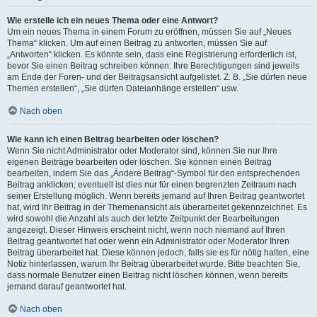
Wie erstelle ich ein neues Thema oder eine Antwort?
Um ein neues Thema in einem Forum zu eröffnen, müssen Sie auf „Neues
Thema“ klicken. Um auf einen Beitrag zu antworten, müssen Sie auf
„Antworten“ klicken. Es könnte sein, dass eine Registrierung erforderlich ist,
bevor Sie einen Beitrag schreiben können. Ihre Berechtigungen sind jeweils
am Ende der Foren- und der Beitragsansicht aufgelistet. Z. B. „Sie dürfen neue
Themen erstellen“, „Sie dürfen Dateianhänge erstellen“ usw.
Nach oben
Wie kann ich einen Beitrag bearbeiten oder löschen?
Wenn Sie nicht Administrator oder Moderator sind, können Sie nur Ihre
eigenen Beiträge bearbeiten oder löschen. Sie können einen Beitrag
bearbeiten, indem Sie das „Ändere Beitrag“-Symbol für den entsprechenden
Beitrag anklicken; eventuell ist dies nur für einen begrenzten Zeitraum nach
seiner Erstellung möglich. Wenn bereits jemand auf Ihren Beitrag geantwortet
hat, wird Ihr Beitrag in der Themenansicht als überarbeitet gekennzeichnet. Es
wird sowohl die Anzahl als auch der letzte Zeitpunkt der Bearbeitungen
angezeigt. Dieser Hinweis erscheint nicht, wenn noch niemand auf Ihren
Beitrag geantwortet hat oder wenn ein Administrator oder Moderator Ihren
Beitrag überarbeitet hat. Diese können jedoch, falls sie es für nötig halten, eine
Notiz hinterlassen, warum Ihr Beitrag überarbeitet wurde. Bitte beachten Sie,
dass normale Benutzer einen Beitrag nicht löschen können, wenn bereits
jemand darauf geantwortet hat.
Nach oben