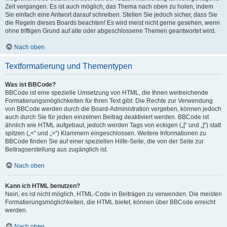
Zeit vergangen. Es ist auch möglich, das Thema nach oben zu holen, indem
Sie einfach eine Antwort darauf schreiben. Stellen Sie jedoch sicher, dass Sie
die Regeln dieses Boards beachten! Es wird meist nicht gerne gesehen, wenn
ohne triftigen Grund auf alte oder abgeschlossene Themen geantwortet wird.
Nach oben
Textformatierung und Thementypen
Was ist BBCode?
BBCode ist eine spezielle Umsetzung von HTML, die Ihnen weitreichende
Formatierungsmöglichkeiten für Ihren Text gibt. Die Rechte zur Verwendung
von BBCode werden durch die Board-Administration vergeben, können jedoch
auch durch Sie für jeden einzelnen Beitrag deaktiviert werden. BBCode ist
ähnlich wie HTML aufgebaut, jedoch werden Tags von eckigen („[“ und „]“) statt
spitzen („<“ und „>“) Klammern eingeschlossen. Weitere Informationen zu
BBCode finden Sie auf einer speziellen Hilfe-Seite, die von der Seite zur
Beitragserstellung aus zugänglich ist.
Nach oben
Kann ich HTML benutzen?
Nein, es ist nicht möglich, HTML-Code in Beiträgen zu verwenden. Die meisten
Formatierungsmöglichkeiten, die HTML bietet, können über BBCode erreicht
werden.
Nach oben