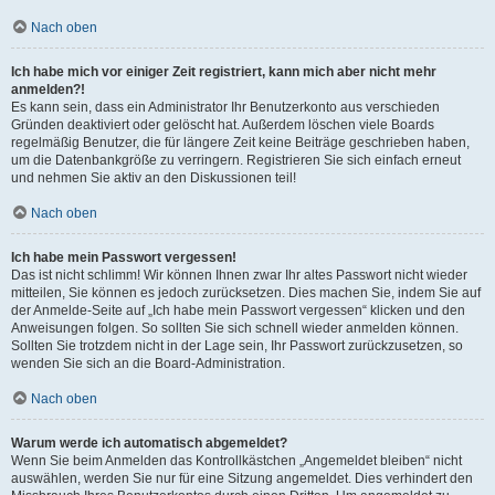
Nach oben
Ich habe mich vor einiger Zeit registriert, kann mich aber nicht mehr
anmelden?!
Es kann sein, dass ein Administrator Ihr Benutzerkonto aus verschieden
Gründen deaktiviert oder gelöscht hat. Außerdem löschen viele Boards
regelmäßig Benutzer, die für längere Zeit keine Beiträge geschrieben haben,
um die Datenbankgröße zu verringern. Registrieren Sie sich einfach erneut
und nehmen Sie aktiv an den Diskussionen teil!
Nach oben
Ich habe mein Passwort vergessen!
Das ist nicht schlimm! Wir können Ihnen zwar Ihr altes Passwort nicht wieder
mitteilen, Sie können es jedoch zurücksetzen. Dies machen Sie, indem Sie auf
der Anmelde-Seite auf „Ich habe mein Passwort vergessen“ klicken und den
Anweisungen folgen. So sollten Sie sich schnell wieder anmelden können.
Sollten Sie trotzdem nicht in der Lage sein, Ihr Passwort zurückzusetzen, so
wenden Sie sich an die Board-Administration.
Nach oben
Warum werde ich automatisch abgemeldet?
Wenn Sie beim Anmelden das Kontrollkästchen „Angemeldet bleiben“ nicht
auswählen, werden Sie nur für eine Sitzung angemeldet. Dies verhindert den