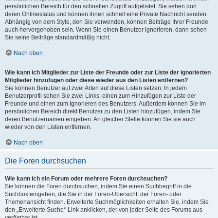
persönlichen Bereich für den schnellen Zugriff aufgelistet. Sie sehen dort
deren Onlinestatus und können ihnen schnell eine Private Nachricht senden.
Abhängig von dem Style, den Sie verwenden, können Beiträge Ihrer Freunde
auch hervorgehoben sein. Wenn Sie einen Benutzer ignorieren, dann sehen
Sie seine Beiträge standardmäßig nicht.
Nach oben
Wie kann ich Mitglieder zur Liste der Freunde oder zur Liste der ignorierten
Mitglieder hinzufügen oder diese wieder aus den Listen entfernen?
Sie können Benutzer auf zwei Arten auf diese Listen setzen: In jedem
Benutzerprofil sehen Sie zwei Links: einen zum Hinzufügen zur Liste der
Freunde und einen zum Ignorieren des Benutzers. Außerdem können Sie im
persönlichen Bereich direkt Benutzer zu den Listen hinzufügen, indem Sie
deren Benutzernamen eingeben. An gleicher Stelle können Sie sie auch
wieder von den Listen entfernen.
Nach oben
Die Foren durchsuchen
Wie kann ich ein Forum oder mehrere Foren durchsuchen?
Sie können die Foren durchsuchen, indem Sie einen Suchbegriff in die
Suchbox eingeben, die Sie in der Foren-Übersicht, der Foren- oder
Themenansicht finden. Erweiterte Suchmöglichkeiten erhalten Sie, indem Sie
den „Erweiterte Suche“-Link anklicken, der von jeder Seite des Forums aus
verfügbar ist.