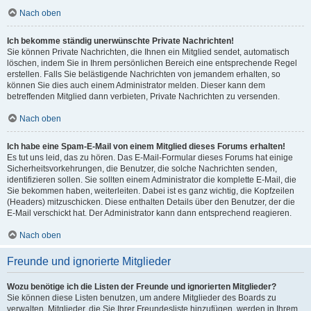
Nach oben
Ich bekomme ständig unerwünschte Private Nachrichten!
Sie können Private Nachrichten, die Ihnen ein Mitglied sendet, automatisch
löschen, indem Sie in Ihrem persönlichen Bereich eine entsprechende Regel
erstellen. Falls Sie belästigende Nachrichten von jemandem erhalten, so
können Sie dies auch einem Administrator melden. Dieser kann dem
betreffenden Mitglied dann verbieten, Private Nachrichten zu versenden.
Nach oben
Ich habe eine Spam-E-Mail von einem Mitglied dieses Forums erhalten!
Es tut uns leid, das zu hören. Das E-Mail-Formular dieses Forums hat einige
Sicherheitsvorkehrungen, die Benutzer, die solche Nachrichten senden,
identifizieren sollen. Sie sollten einem Administrator die komplette E-Mail, die
Sie bekommen haben, weiterleiten. Dabei ist es ganz wichtig, die Kopfzeilen
(Headers) mitzuschicken. Diese enthalten Details über den Benutzer, der die
E-Mail verschickt hat. Der Administrator kann dann entsprechend reagieren.
Nach oben
Freunde und ignorierte Mitglieder
Wozu benötige ich die Listen der Freunde und ignorierten Mitglieder?
Sie können diese Listen benutzen, um andere Mitglieder des Boards zu
verwalten. Mitglieder, die Sie Ihrer Freundesliste hinzufügen, werden in Ihrem