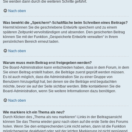
Sie werden dann durch die weiteren Schritte geführt.
Nach oben
Was bewirkt die „Speichern“-Schaltfläche beim Schreiben eines Beitrags?
Hiermit können Sie die geschriebene Entwürfe speichern und zu einem
späteren Zeitpunkt vervollständigen und absenden. Den gesicherten Beitrag
können Sie mit der Funktion „Gespeicherte Entwürfe verwalten“ in Ihrem
persönlichen Bereich erneut laden.
Nach oben
Warum muss mein Beitrag erst freigegeben werden?
Die Board-Administration kann entschieden haben, dass in dem Forum, in dem
Sie einen Beitrag erstellt haben, die Beiträge zuerst geprüft werden müssen.
Es ist auch möglich, dass die Administration Sie zu einer Gruppe von
Benutzern hinzugefügt hat, bei denen sie die Beiträge erst begutachten
möchte, bevor sie auf der Seite sichtbar werden. Bitte kontaktieren Sie die
Board-Administration, wenn Sie weitere Informationen dazu benötigen.
Nach oben
Wie markiere ich ein Thema als neu?
Durch Klicken des „Thema als neu markieren“-Links in der Beitragsansicht
können Sie das Thema wieder ganz nach oben auf die erste Seite des Forums
holen. Wenn Sie den entsprechenden Link nicht sehen, dann ist die Funktion
möglicherweise deaktiviert oder seit der letzten Markierung ist nicht genügend