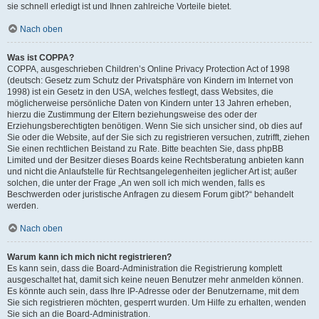
sie schnell erledigt ist und Ihnen zahlreiche Vorteile bietet.
Nach oben
Was ist COPPA?
COPPA, ausgeschrieben Children’s Online Privacy Protection Act of 1998
(deutsch: Gesetz zum Schutz der Privatsphäre von Kindern im Internet von
1998) ist ein Gesetz in den USA, welches festlegt, dass Websites, die
möglicherweise persönliche Daten von Kindern unter 13 Jahren erheben,
hierzu die Zustimmung der Eltern beziehungsweise des oder der
Erziehungsberechtigten benötigen. Wenn Sie sich unsicher sind, ob dies auf
Sie oder die Website, auf der Sie sich zu registrieren versuchen, zutrifft, ziehen
Sie einen rechtlichen Beistand zu Rate. Bitte beachten Sie, dass phpBB
Limited und der Besitzer dieses Boards keine Rechtsberatung anbieten kann
und nicht die Anlaufstelle für Rechtsangelegenheiten jeglicher Art ist; außer
solchen, die unter der Frage „An wen soll ich mich wenden, falls es
Beschwerden oder juristische Anfragen zu diesem Forum gibt?“ behandelt
werden.
Nach oben
Warum kann ich mich nicht registrieren?
Es kann sein, dass die Board-Administration die Registrierung komplett
ausgeschaltet hat, damit sich keine neuen Benutzer mehr anmelden können.
Es könnte auch sein, dass Ihre IP-Adresse oder der Benutzername, mit dem
Sie sich registrieren möchten, gesperrt wurden. Um Hilfe zu erhalten, wenden
Sie sich an die Board-Administration.