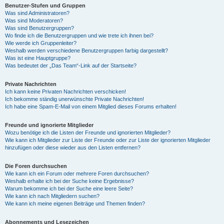
Benutzer-Stufen und Gruppen
Was sind Administratoren?
Was sind Moderatoren?
Was sind Benutzergruppen?
Wo finde ich die Benutzergruppen und wie trete ich ihnen bei?
Wie werde ich Gruppenleiter?
Weshalb werden verschiedene Benutzergruppen farbig dargestellt?
Was ist eine Hauptgruppe?
Was bedeutet der „Das Team“-Link auf der Startseite?
Private Nachrichten
Ich kann keine Privaten Nachrichten verschicken!
Ich bekomme ständig unerwünschte Private Nachrichten!
Ich habe eine Spam-E-Mail von einem Mitglied dieses Forums erhalten!
Freunde und ignorierte Mitglieder
Wozu benötige ich die Listen der Freunde und ignorierten Mitglieder?
Wie kann ich Mitglieder zur Liste der Freunde oder zur Liste der ignorierten Mitglieder
hinzufügen oder diese wieder aus den Listen entfernen?
Die Foren durchsuchen
Wie kann ich ein Forum oder mehrere Foren durchsuchen?
Weshalb erhalte ich bei der Suche keine Ergebnisse?
Warum bekomme ich bei der Suche eine leere Seite?
Wie kann ich nach Mitgliedern suchen?
Wie kann ich meine eigenen Beiträge und Themen finden?
Abonnements und Lesezeichen