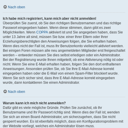
Nach oben
Ich habe mich registriert, kann mich aber nicht anmelden!
Überprüfen Sie zuerst, ob Sie den richtigen Benutzernamen und das richtige
Passwort eingegeben haben. Wenn diese stimmen, dann gibt es zwei
Möglichkeiten. Wenn
COPPA
aktiviert ist und Sie angegeben haben, dass Sie
unter 13 Jahre alt sind, müssen Sie bzw. einer Ihrer Eltern oder Ihrer
Erziehungsberechtigten den Anweisungen folgen, die Sie erhalten haben.
Wenn dies nicht der Fall ist, muss Ihr Benutzerkonto vielleicht aktiviert werden.
Bei einigen Foren müssen alle neu angemeldeten Mitglieder erst freigeschaltet
werden – entweder müssen Sie dies selbst erledigen oder ein Administrator.
Bei der Registrierung wurde Ihnen mitgeteilt, ob eine Aktivierung nötig ist oder
nicht. Wenn Sie eine E-Mail erhalten haben, folgen Sie den dort enthaltenen
Anweisungen. Ansonsten prüfen Sie, ob Sie Ihre E-Mail-Adresse korrekt
eingegeben haben oder die E-Mail von einem Spam-Filter blockiert wurde.
Wenn Sie sich sicher sind, dass Ihre E-Mail-Adresse korrekt eingegeben
wurde, dann kontaktieren Sie einen Administrator.
Nach oben
Warum kann ich mich nicht anmelden?
Dafür gibt es viele mögliche Gründe. Prüfen Sie zunächst, ob Ihr
Benutzername und Ihr Passwort richtig sind. Wenn dies der Fall ist, wenden
Sie sich an einen Board-Administrator, um sicherzugehen, dass Sie nicht
gesperrt wurden. Es ist ebenfalls möglich, dass ein Konfigurationsproblem mit
der Website vorliegt, welches ein Administrator lösen muss.