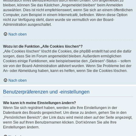
Missbrauch Ihres Benutzerkontos durch einen Dritten. Um angemeldet zu
bleiben, können Sie das Kästchen „Angemeldet bleiben“ beim Anmelden
auswählen. Dies ist nicht empfehlenswert, wenn Sie sich an einem öffentlichen
Computer, zum Beispiel in einem Internetcafé, befinden. Wenn diese Option
nicht zur Verfügung steht, dann wurde sie vermutlich von der Board-
Administration ausgeschaltet.
Nach oben
Wozu ist die Funktion „Alle Cookies löschen“?
„Alle Cookies löschen“ löscht die Cookies, die phpBB erstellt hat und die dafür
sorgen, dass Sie im Forum angemeldet bleiben. Außerdem ermöglichen
Cookies einige Funktionen, wie beispielsweise den „Gelesen“-Status – sofern
sie von der Board-Administration aktiviert wurden. Wenn Sie Probleme bei der
An- oder Abmeldung haben, kann es helfen, wenn Sie die Cookies löschen.
Nach oben
Benutzerpräferenzen und -einstellungen
Wie kann ich meine Einstellungen ändern?
Wenn Sie sich registriert haben, werden alle Ihre Einstellungen in der
Datenbank des Boards gespeichert. Um diese zu ändern, gehen Sie in den
„Persönlichen Bereich“; der Link dazu wird meist oben auf der Seite angezeigt,
wenn Sie auf Ihren Benutzernamen klicken. Dort können Sie alle Ihre
Einstellungen ändern.