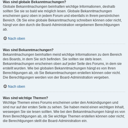
Was sind globale Bekanntmachungen?
Globale Bekanntmachungen beinhalten wichtige Informationen, deshalb
sollten Sie sie so bald wie möglich lesen. Globale Bekanntmachungen
erscheinen ganz oben in jedem Forum und ebenfalls in Ihrem persönlichen
Bereich. Ob Sie eine globale Bekanntmachung schreiben können oder nicht,
hängt von den durch die Board-Administration vergebenen Berechtigungen
ab.
Nach oben
Was sind Bekanntmachungen?
Bekanntmachungen beinhalten meist wichtige Informationen zu dem Bereich
des Boards, in dem Sie sich befinden. Sie sollten sie stets lesen.
Bekanntmachungen erscheinen oben auf jeder Seite des Forums, in dem sie
erstellt wurden. Wie bei globalen Bekanntmachungen hängt es von Ihren
Berechtigungen ab, ob Sie Bekanntmachungen erstellen können oder nicht.
Die Berechtigungen werden von der Board-Administration vergeben.
Nach oben
Was sind wichtige Themen?
Wichtige Themen eines Forums erscheinen unter den Ankündigungen und
sind nur auf der ersten Seite zu sehen. Sie haben meist einen wichtigen Inhalt,
weswegen Sie sie lesen sollten. Wie bei den Bekanntmachungen hängt es von
Ihren Berechtigungen ab, ob Sie wichtige Themen erstellen können oder nicht;
die Berechtigungen stellt die Board-Administration ein.