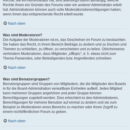
Rechte, die ein Administrator hat, sind allerdings davon abhängig, welche
Rechte ihnen ein Gründer des Forums oder ein anderer Administrator erteilt
hat. Administratoren können auch volle Moderationsberechtigungen haben,
wenn ihnen das entsprechende Recht erteilt wurde.
Nach oben
Was sind Moderatoren?
Die Aufgabe der Moderatoren ist es, das Geschehen im Forum zu beobachten.
Sie haben das Recht, in ihrem Bereich Beiträge zu ändern und zu löschen und
Themen zu schließen, zu öffnen, zu verschieben und zu teilen. Üblicherweise
verhindern Moderatoren, dass Mitglieder „offtopic“, d. h. etwas nicht zum
Thema Passendes, oder Beleidigendes bzw. Angreifendes schreiben.
Nach oben
Was sind Benutzergruppen?
Benutzergruppen sind Gruppen von Mitgliedern, die die Mitglieder des Boards
in für die Board-Administration verwaltbare Einheiten aufteilt. Jedes Mitglied
kann mehreren Gruppen angehören und jeder Gruppe können
Berechtigungen zugeteilt werden. Dies erleichtert es den Administratoren,
Berechtigungen für mehrere Benutzer auf einmal zu ändern und sie zum
Beispiel zu Moderatoren eines Bereichs zu machen oder ihnen Zugriff zu
einem nichtöffentlichen Forum zu geben.
Nach oben