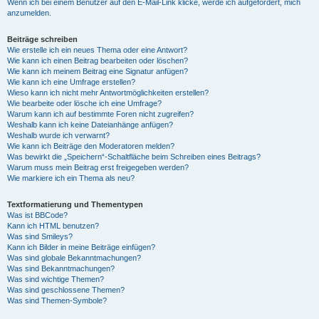
Wenn ich bei einem Benutzer auf den E-Mail-Link klicke, werde ich aufgefordert, mich
anzumelden.
Beiträge schreiben
Wie erstelle ich ein neues Thema oder eine Antwort?
Wie kann ich einen Beitrag bearbeiten oder löschen?
Wie kann ich meinem Beitrag eine Signatur anfügen?
Wie kann ich eine Umfrage erstellen?
Wieso kann ich nicht mehr Antwortmöglichkeiten erstellen?
Wie bearbeite oder lösche ich eine Umfrage?
Warum kann ich auf bestimmte Foren nicht zugreifen?
Weshalb kann ich keine Dateianhänge anfügen?
Weshalb wurde ich verwarnt?
Wie kann ich Beiträge den Moderatoren melden?
Was bewirkt die „Speichern“-Schaltfläche beim Schreiben eines Beitrags?
Warum muss mein Beitrag erst freigegeben werden?
Wie markiere ich ein Thema als neu?
Textformatierung und Thementypen
Was ist BBCode?
Kann ich HTML benutzen?
Was sind Smileys?
Kann ich Bilder in meine Beiträge einfügen?
Was sind globale Bekanntmachungen?
Was sind Bekanntmachungen?
Was sind wichtige Themen?
Was sind geschlossene Themen?
Was sind Themen-Symbole?