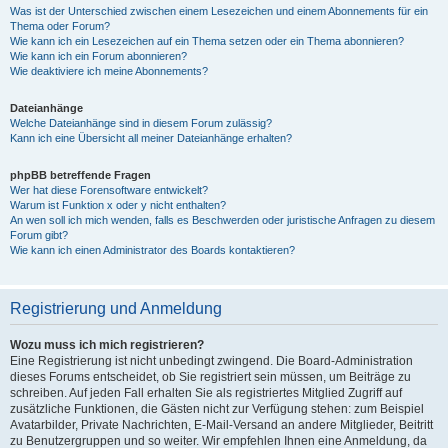
Was ist der Unterschied zwischen einem Lesezeichen und einem Abonnements für ein
Thema oder Forum?
Wie kann ich ein Lesezeichen auf ein Thema setzen oder ein Thema abonnieren?
Wie kann ich ein Forum abonnieren?
Wie deaktiviere ich meine Abonnements?
Dateianhänge
Welche Dateianhänge sind in diesem Forum zulässig?
Kann ich eine Übersicht all meiner Dateianhänge erhalten?
phpBB betreffende Fragen
Wer hat diese Forensoftware entwickelt?
Warum ist Funktion x oder y nicht enthalten?
An wen soll ich mich wenden, falls es Beschwerden oder juristische Anfragen zu diesem
Forum gibt?
Wie kann ich einen Administrator des Boards kontaktieren?
Registrierung und Anmeldung
Wozu muss ich mich registrieren?
Eine Registrierung ist nicht unbedingt zwingend. Die Board-Administration
dieses Forums entscheidet, ob Sie registriert sein müssen, um Beiträge zu
schreiben. Auf jeden Fall erhalten Sie als registriertes Mitglied Zugriff auf
zusätzliche Funktionen, die Gästen nicht zur Verfügung stehen: zum Beispiel
Avatarbilder, Private Nachrichten, E-Mail-Versand an andere Mitglieder, Beitritt
zu Benutzergruppen und so weiter. Wir empfehlen Ihnen eine Anmeldung, da