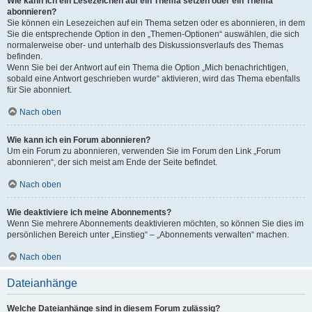
Wie kann ich ein Lesezeichen auf ein Thema setzen oder ein Thema
abonnieren?
Sie können ein Lesezeichen auf ein Thema setzen oder es abonnieren, in dem
Sie die entsprechende Option in den „Themen-Optionen“ auswählen, die sich
normalerweise ober- und unterhalb des Diskussionsverlaufs des Themas
befinden.
Wenn Sie bei der Antwort auf ein Thema die Option „Mich benachrichtigen,
sobald eine Antwort geschrieben wurde“ aktivieren, wird das Thema ebenfalls
für Sie abonniert.
Nach oben
Wie kann ich ein Forum abonnieren?
Um ein Forum zu abonnieren, verwenden Sie im Forum den Link „Forum
abonnieren“, der sich meist am Ende der Seite befindet.
Nach oben
Wie deaktiviere ich meine Abonnements?
Wenn Sie mehrere Abonnements deaktivieren möchten, so können Sie dies im
persönlichen Bereich unter „Einstieg“ – „Abonnements verwalten“ machen.
Nach oben
Dateianhänge
Welche Dateianhänge sind in diesem Forum zulässig?