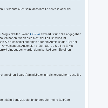
n. Es könnte auch sein, dass Ihre IP-Adresse oder der
ei Möglichkeiten. Wenn
COPPA
aktiviert ist und Sie angegeben
alten haben. Wenn dies nicht der Fall ist, muss Ihr
n Sie dies selbst erledigen oder ein Administrator. Bei der
nen Anweisungen. Ansonsten prüfen Sie, ob Sie Ihre E-Mail-
korrekt eingegeben wurde, dann kontaktieren Sie einen
 sich an einen Board-Administrator, um sicherzugehen, dass Sie
elmäßig Benutzer, die für längere Zeit keine Beiträge