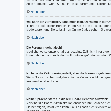
Wenn Sie sich registriert haben, werden alle Ihre Einstellung
Seite angezeigt, wenn Sie auf Ihren Benutzernamen klicken. Do
Nach oben
Wie kann ich verhindern, dass mein Benutzername in der Onl
In Ihrem persönlichen Bereich finden Sie in den Einstellungen
Moderatoren und Sie selbst Ihren Online-Status sehen. Sie we
Nach oben
Die Forenuhr geht falsch!
Möglicherweise entspricht die angezeigte Zeit nicht Ihrer eigene
kann dabei nur von registrierten Benutzern geändert werden. Wenn
Nach oben
Ich habe die Zeitzone eingestellt, aber die Forenuhr geht im
Wenn Sie sich sicher sind, dass Sie die Zeitzone richtig eingest
Problem beheben kann.
Nach oben
Meine Sprache steht auf diesem Board nicht zur Auswahl!
Meist hat die Board-Administration entweder Ihre Sprache nicht
Sie benötigen, installieren kann. Falls es noch nicht existier