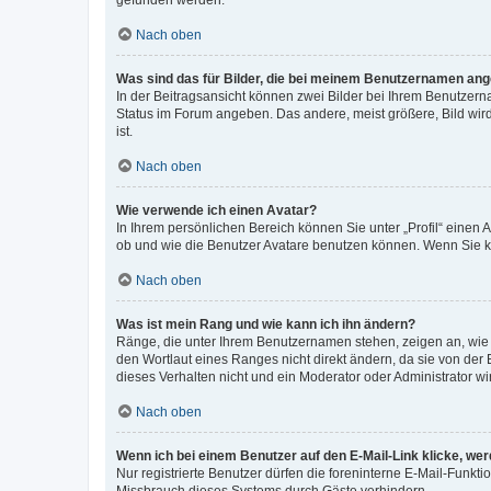
gefunden werden.
Nach oben
Was sind das für Bilder, die bei meinem Benutzernamen an
In der Beitragsansicht können zwei Bilder bei Ihrem Benutzerna
Status im Forum angeben. Das andere, meist größere, Bild wird 
ist.
Nach oben
Wie verwende ich einen Avatar?
In Ihrem persönlichen Bereich können Sie unter „Profil“ einen
ob und wie die Benutzer Avatare benutzen können. Wenn Sie ke
Nach oben
Was ist mein Rang und wie kann ich ihn ändern?
Ränge, die unter Ihrem Benutzernamen stehen, zeigen an, wie v
den Wortlaut eines Ranges nicht direkt ändern, da sie von der
dieses Verhalten nicht und ein Moderator oder Administrator 
Nach oben
Wenn ich bei einem Benutzer auf den E-Mail-Link klicke, we
Nur registrierte Benutzer dürfen die foreninterne E-Mail-Funkt