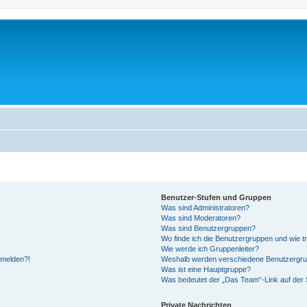
Benutzer-Stufen und Gruppen
Was sind Administratoren?
Was sind Moderatoren?
Was sind Benutzergruppen?
Wo finde ich die Benutzergruppen und wie tr
Wie werde ich Gruppenleiter?
anmelden?!
Weshalb werden verschiedene Benutzergrupp
Was ist eine Hauptgruppe?
Was bedeutet der „Das Team“-Link auf der S
Private Nachrichten