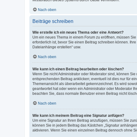
Missbrauch dieses Systems durch Gäste verhindern.
Nach oben
Beiträge schreiben
Wie erstelle ich ein neues Thema oder eine Antwort?
Um ein neues Thema in einem Forum zu eröffnen, müssen Sie au
erforderlich ist, bevor Sie einen Beitrag schreiben können. Ihr
Dateianhänge erstellen“ usw.
Nach oben
Wie kann ich einen Beitrag bearbeiten oder löschen?
Wenn Sie nicht Administrator oder Moderator sind, können Sie 
entsprechenden Beitrag anklicken; eventuell ist dies nur für ei
Themenansicht als überarbeitet gekennzeichnet. Es wird sowohl
geantwortet hat oder wenn ein Administrator oder Moderator Ihren
beachten Sie, dass normale Benutzer einen Beitrag nicht lösc
Nach oben
Wie kann ich meinem Beitrag eine Signatur anfügen?
Um eine Signatur an Ihren Beitrag anzufügen, müssen Sie zunäc
können Sie in jedem Beitrag das Kästchen „Signatur anhängen“
aktivieren. Wenn Sie einen einzelnen Beitrag dennoch ohne Si