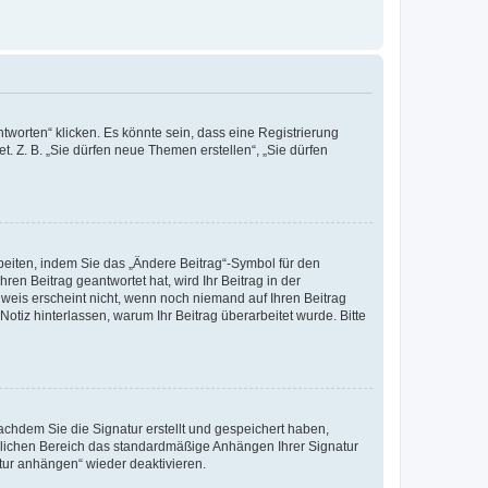
worten“ klicken. Es könnte sein, dass eine Registrierung
t. Z. B. „Sie dürfen neue Themen erstellen“, „Sie dürfen
beiten, indem Sie das „Ändere Beitrag“-Symbol für den
ren Beitrag geantwortet hat, wird Ihr Beitrag in der
nweis erscheint nicht, wenn noch niemand auf Ihren Beitrag
Notiz hinterlassen, warum Ihr Beitrag überarbeitet wurde. Bitte
chdem Sie die Signatur erstellt und gespeichert haben,
nlichen Bereich das standardmäßige Anhängen Ihrer Signatur
tur anhängen“ wieder deaktivieren.