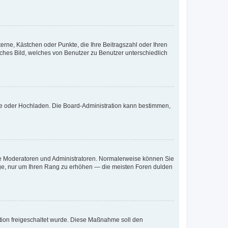
terne, Kästchen oder Punkte, die Ihre Beitragszahl oder Ihren
iches Bild, welches von Benutzer zu Benutzer unterschiedlich
ote oder Hochladen. Die Board-Administration kann bestimmen,
 wie Moderatoren und Administratoren. Normalerweise können Sie
räge, nur um Ihren Rang zu erhöhen — die meisten Foren dulden
ration freigeschaltet wurde. Diese Maßnahme soll den