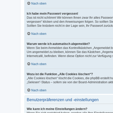
Nach oben
Ich habe mein Passwort vergessen!
Das ist nicht schlimm! Wir können Ihnen zwar Ihr altes Passwo
vergessen“ klicken und den Anweisungen folgen. So sollten Si
Sollten Sie trotzdem nicht in der Lage sein, Ihr Passwort zurü
Nach oben
Warum werde ich automatisch abgemeldet?
Wenn Sie beim Anmelden das Kontrollkästchen „Angemeldet blei
Um angemeldet zu bleiben, können Sie das Kästchen „Angemeld
Internetcafé, befinden. Wenn diese Option nicht zur Verfügung 
Nach oben
Wozu ist die Funktion „Alle Cookies löschen“?
„Alle Cookies löschen“ löscht die Cookies, die phpBB erstellt
„Gelesen“-Status – sofern sie von der Board-Administration a
Nach oben
Benutzerpräferenzen und -einstellungen
Wie kann ich meine Einstellungen ändern?