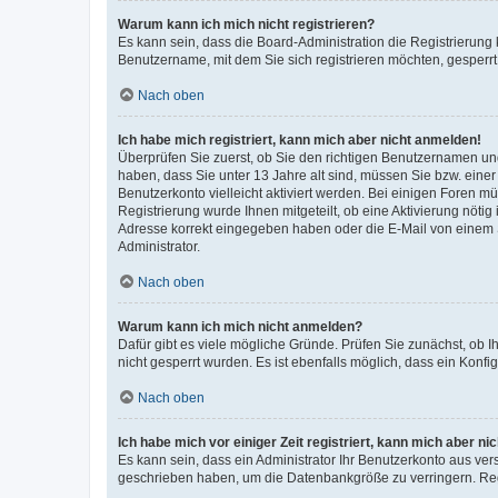
Warum kann ich mich nicht registrieren?
Es kann sein, dass die Board-Administration die Registrierung
Benutzername, mit dem Sie sich registrieren möchten, gesperrt
Nach oben
Ich habe mich registriert, kann mich aber nicht anmelden!
Überprüfen Sie zuerst, ob Sie den richtigen Benutzernamen u
haben, dass Sie unter 13 Jahre alt sind, müssen Sie bzw. einer 
Benutzerkonto vielleicht aktiviert werden. Bei einigen Foren m
Registrierung wurde Ihnen mitgeteilt, ob eine Aktivierung nötig
Adresse korrekt eingegeben haben oder die E-Mail von einem S
Administrator.
Nach oben
Warum kann ich mich nicht anmelden?
Dafür gibt es viele mögliche Gründe. Prüfen Sie zunächst, ob I
nicht gesperrt wurden. Es ist ebenfalls möglich, dass ein Konfi
Nach oben
Ich habe mich vor einiger Zeit registriert, kann mich aber n
Es kann sein, dass ein Administrator Ihr Benutzerkonto aus ver
geschrieben haben, um die Datenbankgröße zu verringern. Regi