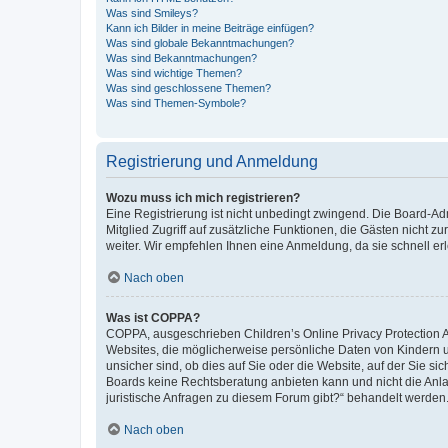
Was sind Smileys?
Kann ich Bilder in meine Beiträge einfügen?
Was sind globale Bekanntmachungen?
Was sind Bekanntmachungen?
Was sind wichtige Themen?
Was sind geschlossene Themen?
Was sind Themen-Symbole?
Registrierung und Anmeldung
Wozu muss ich mich registrieren?
Eine Registrierung ist nicht unbedingt zwingend. Die Board-Admi
Mitglied Zugriff auf zusätzliche Funktionen, die Gästen nicht z
weiter. Wir empfehlen Ihnen eine Anmeldung, da sie schnell erled
Nach oben
Was ist COPPA?
COPPA, ausgeschrieben Children’s Online Privacy Protection Ac
Websites, die möglicherweise persönliche Daten von Kindern 
unsicher sind, ob dies auf Sie oder die Website, auf der Sie sic
Boards keine Rechtsberatung anbieten kann und nicht die Anlauf
juristische Anfragen zu diesem Forum gibt?“ behandelt werden
Nach oben