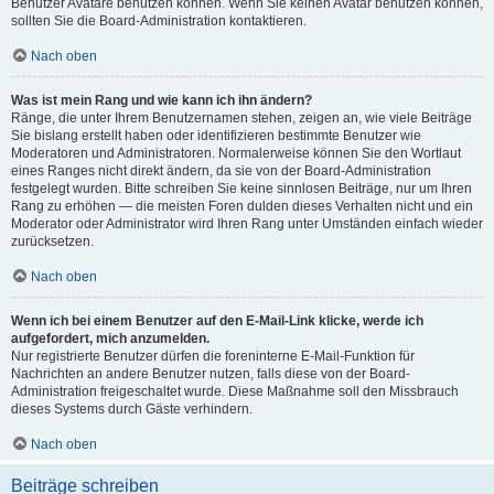
Benutzer Avatare benutzen können. Wenn Sie keinen Avatar benutzen können,
sollten Sie die Board-Administration kontaktieren.
Nach oben
Was ist mein Rang und wie kann ich ihn ändern?
Ränge, die unter Ihrem Benutzernamen stehen, zeigen an, wie viele Beiträge
Sie bislang erstellt haben oder identifizieren bestimmte Benutzer wie
Moderatoren und Administratoren. Normalerweise können Sie den Wortlaut
eines Ranges nicht direkt ändern, da sie von der Board-Administration
festgelegt wurden. Bitte schreiben Sie keine sinnlosen Beiträge, nur um Ihren
Rang zu erhöhen — die meisten Foren dulden dieses Verhalten nicht und ein
Moderator oder Administrator wird Ihren Rang unter Umständen einfach wieder
zurücksetzen.
Nach oben
Wenn ich bei einem Benutzer auf den E-Mail-Link klicke, werde ich
aufgefordert, mich anzumelden.
Nur registrierte Benutzer dürfen die foreninterne E-Mail-Funktion für
Nachrichten an andere Benutzer nutzen, falls diese von der Board-
Administration freigeschaltet wurde. Diese Maßnahme soll den Missbrauch
dieses Systems durch Gäste verhindern.
Nach oben
Beiträge schreiben