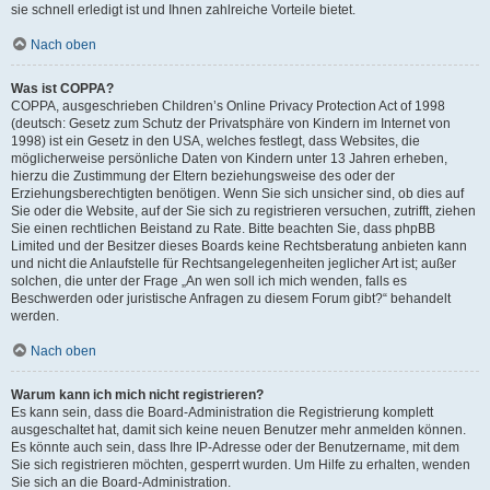
sie schnell erledigt ist und Ihnen zahlreiche Vorteile bietet.
Nach oben
Was ist COPPA?
COPPA, ausgeschrieben Children’s Online Privacy Protection Act of 1998
(deutsch: Gesetz zum Schutz der Privatsphäre von Kindern im Internet von
1998) ist ein Gesetz in den USA, welches festlegt, dass Websites, die
möglicherweise persönliche Daten von Kindern unter 13 Jahren erheben,
hierzu die Zustimmung der Eltern beziehungsweise des oder der
Erziehungsberechtigten benötigen. Wenn Sie sich unsicher sind, ob dies auf
Sie oder die Website, auf der Sie sich zu registrieren versuchen, zutrifft, ziehen
Sie einen rechtlichen Beistand zu Rate. Bitte beachten Sie, dass phpBB
Limited und der Besitzer dieses Boards keine Rechtsberatung anbieten kann
und nicht die Anlaufstelle für Rechtsangelegenheiten jeglicher Art ist; außer
solchen, die unter der Frage „An wen soll ich mich wenden, falls es
Beschwerden oder juristische Anfragen zu diesem Forum gibt?“ behandelt
werden.
Nach oben
Warum kann ich mich nicht registrieren?
Es kann sein, dass die Board-Administration die Registrierung komplett
ausgeschaltet hat, damit sich keine neuen Benutzer mehr anmelden können.
Es könnte auch sein, dass Ihre IP-Adresse oder der Benutzername, mit dem
Sie sich registrieren möchten, gesperrt wurden. Um Hilfe zu erhalten, wenden
Sie sich an die Board-Administration.