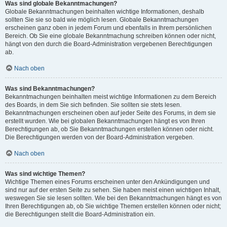
Was sind globale Bekanntmachungen?
Globale Bekanntmachungen beinhalten wichtige Informationen, deshalb
sollten Sie sie so bald wie möglich lesen. Globale Bekanntmachungen
erscheinen ganz oben in jedem Forum und ebenfalls in Ihrem persönlichen
Bereich. Ob Sie eine globale Bekanntmachung schreiben können oder nicht,
hängt von den durch die Board-Administration vergebenen Berechtigungen
ab.
Nach oben
Was sind Bekanntmachungen?
Bekanntmachungen beinhalten meist wichtige Informationen zu dem Bereich
des Boards, in dem Sie sich befinden. Sie sollten sie stets lesen.
Bekanntmachungen erscheinen oben auf jeder Seite des Forums, in dem sie
erstellt wurden. Wie bei globalen Bekanntmachungen hängt es von Ihren
Berechtigungen ab, ob Sie Bekanntmachungen erstellen können oder nicht.
Die Berechtigungen werden von der Board-Administration vergeben.
Nach oben
Was sind wichtige Themen?
Wichtige Themen eines Forums erscheinen unter den Ankündigungen und
sind nur auf der ersten Seite zu sehen. Sie haben meist einen wichtigen Inhalt,
weswegen Sie sie lesen sollten. Wie bei den Bekanntmachungen hängt es von
Ihren Berechtigungen ab, ob Sie wichtige Themen erstellen können oder nicht;
die Berechtigungen stellt die Board-Administration ein.