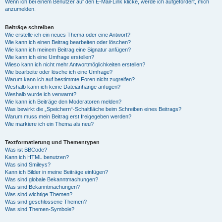
Wenn ich bei einem Benutzer auf den E-Mail-Link klicke, werde ich aufgefordert, mich
anzumelden.
Beiträge schreiben
Wie erstelle ich ein neues Thema oder eine Antwort?
Wie kann ich einen Beitrag bearbeiten oder löschen?
Wie kann ich meinem Beitrag eine Signatur anfügen?
Wie kann ich eine Umfrage erstellen?
Wieso kann ich nicht mehr Antwortmöglichkeiten erstellen?
Wie bearbeite oder lösche ich eine Umfrage?
Warum kann ich auf bestimmte Foren nicht zugreifen?
Weshalb kann ich keine Dateianhänge anfügen?
Weshalb wurde ich verwarnt?
Wie kann ich Beiträge den Moderatoren melden?
Was bewirkt die „Speichern“-Schaltfläche beim Schreiben eines Beitrags?
Warum muss mein Beitrag erst freigegeben werden?
Wie markiere ich ein Thema als neu?
Textformatierung und Thementypen
Was ist BBCode?
Kann ich HTML benutzen?
Was sind Smileys?
Kann ich Bilder in meine Beiträge einfügen?
Was sind globale Bekanntmachungen?
Was sind Bekanntmachungen?
Was sind wichtige Themen?
Was sind geschlossene Themen?
Was sind Themen-Symbole?