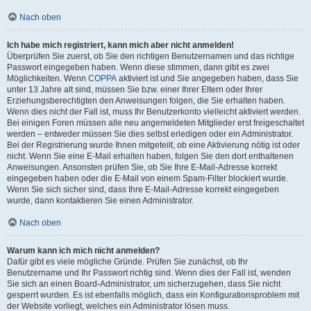
Nach oben
Ich habe mich registriert, kann mich aber nicht anmelden!
Überprüfen Sie zuerst, ob Sie den richtigen Benutzernamen und das richtige
Passwort eingegeben haben. Wenn diese stimmen, dann gibt es zwei
Möglichkeiten. Wenn
COPPA
aktiviert ist und Sie angegeben haben, dass Sie
unter 13 Jahre alt sind, müssen Sie bzw. einer Ihrer Eltern oder Ihrer
Erziehungsberechtigten den Anweisungen folgen, die Sie erhalten haben.
Wenn dies nicht der Fall ist, muss Ihr Benutzerkonto vielleicht aktiviert werden.
Bei einigen Foren müssen alle neu angemeldeten Mitglieder erst freigeschaltet
werden – entweder müssen Sie dies selbst erledigen oder ein Administrator.
Bei der Registrierung wurde Ihnen mitgeteilt, ob eine Aktivierung nötig ist oder
nicht. Wenn Sie eine E-Mail erhalten haben, folgen Sie den dort enthaltenen
Anweisungen. Ansonsten prüfen Sie, ob Sie Ihre E-Mail-Adresse korrekt
eingegeben haben oder die E-Mail von einem Spam-Filter blockiert wurde.
Wenn Sie sich sicher sind, dass Ihre E-Mail-Adresse korrekt eingegeben
wurde, dann kontaktieren Sie einen Administrator.
Nach oben
Warum kann ich mich nicht anmelden?
Dafür gibt es viele mögliche Gründe. Prüfen Sie zunächst, ob Ihr
Benutzername und Ihr Passwort richtig sind. Wenn dies der Fall ist, wenden
Sie sich an einen Board-Administrator, um sicherzugehen, dass Sie nicht
gesperrt wurden. Es ist ebenfalls möglich, dass ein Konfigurationsproblem mit
der Website vorliegt, welches ein Administrator lösen muss.