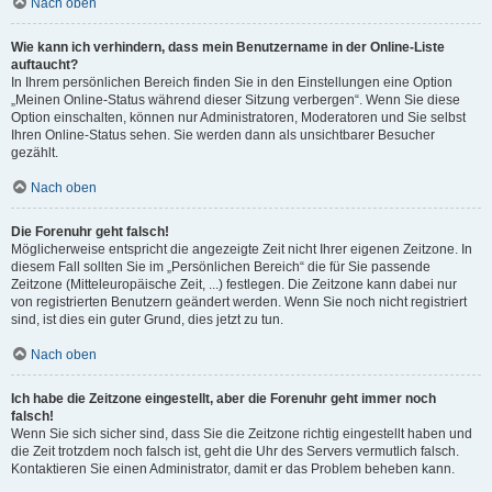
Nach oben
Wie kann ich verhindern, dass mein Benutzername in der Online-Liste
auftaucht?
In Ihrem persönlichen Bereich finden Sie in den Einstellungen eine Option
„Meinen Online-Status während dieser Sitzung verbergen“. Wenn Sie diese
Option einschalten, können nur Administratoren, Moderatoren und Sie selbst
Ihren Online-Status sehen. Sie werden dann als unsichtbarer Besucher
gezählt.
Nach oben
Die Forenuhr geht falsch!
Möglicherweise entspricht die angezeigte Zeit nicht Ihrer eigenen Zeitzone. In
diesem Fall sollten Sie im „Persönlichen Bereich“ die für Sie passende
Zeitzone (Mitteleuropäische Zeit, ...) festlegen. Die Zeitzone kann dabei nur
von registrierten Benutzern geändert werden. Wenn Sie noch nicht registriert
sind, ist dies ein guter Grund, dies jetzt zu tun.
Nach oben
Ich habe die Zeitzone eingestellt, aber die Forenuhr geht immer noch
falsch!
Wenn Sie sich sicher sind, dass Sie die Zeitzone richtig eingestellt haben und
die Zeit trotzdem noch falsch ist, geht die Uhr des Servers vermutlich falsch.
Kontaktieren Sie einen Administrator, damit er das Problem beheben kann.