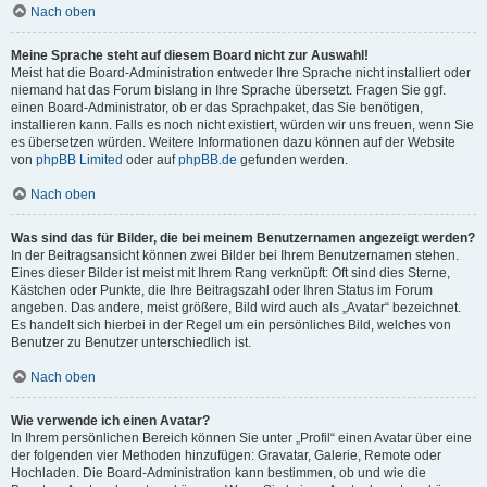
Nach oben
Meine Sprache steht auf diesem Board nicht zur Auswahl!
Meist hat die Board-Administration entweder Ihre Sprache nicht installiert oder
niemand hat das Forum bislang in Ihre Sprache übersetzt. Fragen Sie ggf.
einen Board-Administrator, ob er das Sprachpaket, das Sie benötigen,
installieren kann. Falls es noch nicht existiert, würden wir uns freuen, wenn Sie
es übersetzen würden. Weitere Informationen dazu können auf der Website
von
phpBB Limited
oder auf
phpBB.de
gefunden werden.
Nach oben
Was sind das für Bilder, die bei meinem Benutzernamen angezeigt werden?
In der Beitragsansicht können zwei Bilder bei Ihrem Benutzernamen stehen.
Eines dieser Bilder ist meist mit Ihrem Rang verknüpft: Oft sind dies Sterne,
Kästchen oder Punkte, die Ihre Beitragszahl oder Ihren Status im Forum
angeben. Das andere, meist größere, Bild wird auch als „Avatar“ bezeichnet.
Es handelt sich hierbei in der Regel um ein persönliches Bild, welches von
Benutzer zu Benutzer unterschiedlich ist.
Nach oben
Wie verwende ich einen Avatar?
In Ihrem persönlichen Bereich können Sie unter „Profil“ einen Avatar über eine
der folgenden vier Methoden hinzufügen: Gravatar, Galerie, Remote oder
Hochladen. Die Board-Administration kann bestimmen, ob und wie die