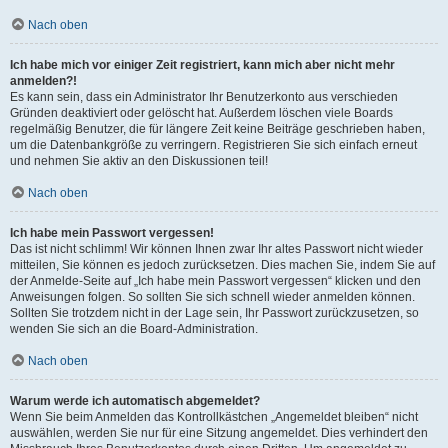
Nach oben
Ich habe mich vor einiger Zeit registriert, kann mich aber nicht mehr
anmelden?!
Es kann sein, dass ein Administrator Ihr Benutzerkonto aus verschieden
Gründen deaktiviert oder gelöscht hat. Außerdem löschen viele Boards
regelmäßig Benutzer, die für längere Zeit keine Beiträge geschrieben haben,
um die Datenbankgröße zu verringern. Registrieren Sie sich einfach erneut
und nehmen Sie aktiv an den Diskussionen teil!
Nach oben
Ich habe mein Passwort vergessen!
Das ist nicht schlimm! Wir können Ihnen zwar Ihr altes Passwort nicht wieder
mitteilen, Sie können es jedoch zurücksetzen. Dies machen Sie, indem Sie auf
der Anmelde-Seite auf „Ich habe mein Passwort vergessen“ klicken und den
Anweisungen folgen. So sollten Sie sich schnell wieder anmelden können.
Sollten Sie trotzdem nicht in der Lage sein, Ihr Passwort zurückzusetzen, so
wenden Sie sich an die Board-Administration.
Nach oben
Warum werde ich automatisch abgemeldet?
Wenn Sie beim Anmelden das Kontrollkästchen „Angemeldet bleiben“ nicht
auswählen, werden Sie nur für eine Sitzung angemeldet. Dies verhindert den