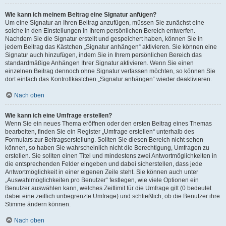
Wie kann ich meinem Beitrag eine Signatur anfügen?
Um eine Signatur an Ihren Beitrag anzufügen, müssen Sie zunächst eine
solche in den Einstellungen in Ihrem persönlichen Bereich entwerfen.
Nachdem Sie die Signatur erstellt und gespeichert haben, können Sie in
jedem Beitrag das Kästchen „Signatur anhängen“ aktivieren. Sie können eine
Signatur auch hinzufügen, indem Sie in Ihrem persönlichen Bereich das
standardmäßige Anhängen Ihrer Signatur aktivieren. Wenn Sie einen
einzelnen Beitrag dennoch ohne Signatur verfassen möchten, so können Sie
dort einfach das Kontrollkästchen „Signatur anhängen“ wieder deaktivieren.
Nach oben
Wie kann ich eine Umfrage erstellen?
Wenn Sie ein neues Thema eröffnen oder den ersten Beitrag eines Themas
bearbeiten, finden Sie ein Register „Umfrage erstellen“ unterhalb des
Formulars zur Beitragserstellung. Sollten Sie diesen Bereich nicht sehen
können, so haben Sie wahrscheinlich nicht die Berechtigung, Umfragen zu
erstellen. Sie sollten einen Titel und mindestens zwei Antwortmöglichkeiten in
die entsprechenden Felder eingeben und dabei sicherstellen, dass jede
Antwortmöglichkeit in einer eigenen Zeile steht. Sie können auch unter
„Auswahlmöglichkeiten pro Benutzer“ festlegen, wie viele Optionen ein
Benutzer auswählen kann, welches Zeitlimit für die Umfrage gilt (0 bedeutet
dabei eine zeitlich unbegrenzte Umfrage) und schließlich, ob die Benutzer ihre
Stimme ändern können.
Nach oben