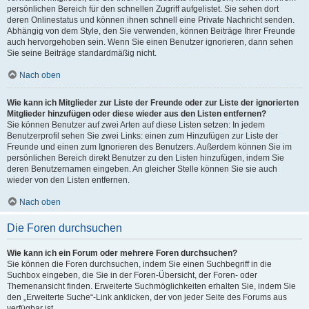
persönlichen Bereich für den schnellen Zugriff aufgelistet. Sie sehen dort
deren Onlinestatus und können ihnen schnell eine Private Nachricht senden.
Abhängig von dem Style, den Sie verwenden, können Beiträge Ihrer Freunde
auch hervorgehoben sein. Wenn Sie einen Benutzer ignorieren, dann sehen
Sie seine Beiträge standardmäßig nicht.
Nach oben
Wie kann ich Mitglieder zur Liste der Freunde oder zur Liste der ignorierten
Mitglieder hinzufügen oder diese wieder aus den Listen entfernen?
Sie können Benutzer auf zwei Arten auf diese Listen setzen: In jedem
Benutzerprofil sehen Sie zwei Links: einen zum Hinzufügen zur Liste der
Freunde und einen zum Ignorieren des Benutzers. Außerdem können Sie im
persönlichen Bereich direkt Benutzer zu den Listen hinzufügen, indem Sie
deren Benutzernamen eingeben. An gleicher Stelle können Sie sie auch
wieder von den Listen entfernen.
Nach oben
Die Foren durchsuchen
Wie kann ich ein Forum oder mehrere Foren durchsuchen?
Sie können die Foren durchsuchen, indem Sie einen Suchbegriff in die
Suchbox eingeben, die Sie in der Foren-Übersicht, der Foren- oder
Themenansicht finden. Erweiterte Suchmöglichkeiten erhalten Sie, indem Sie
den „Erweiterte Suche“-Link anklicken, der von jeder Seite des Forums aus
verfügbar ist.