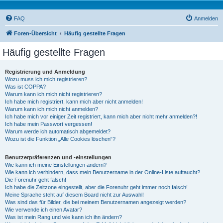
FAQ
Anmelden
Foren-Übersicht
Häufig gestellte Fragen
Häufig gestellte Fragen
Registrierung und Anmeldung
Wozu muss ich mich registrieren?
Was ist COPPA?
Warum kann ich mich nicht registrieren?
Ich habe mich registriert, kann mich aber nicht anmelden!
Warum kann ich mich nicht anmelden?
Ich habe mich vor einiger Zeit registriert, kann mich aber nicht mehr anmelden?!
Ich habe mein Passwort vergessen!
Warum werde ich automatisch abgemeldet?
Wozu ist die Funktion „Alle Cookies löschen“?
Benutzerpräferenzen und -einstellungen
Wie kann ich meine Einstellungen ändern?
Wie kann ich verhindern, dass mein Benutzername in der Online-Liste auftaucht?
Die Forenuhr geht falsch!
Ich habe die Zeitzone eingestellt, aber die Forenuhr geht immer noch falsch!
Meine Sprache steht auf diesem Board nicht zur Auswahl!
Was sind das für Bilder, die bei meinem Benutzernamen angezeigt werden?
Wie verwende ich einen Avatar?
Was ist mein Rang und wie kann ich ihn ändern?