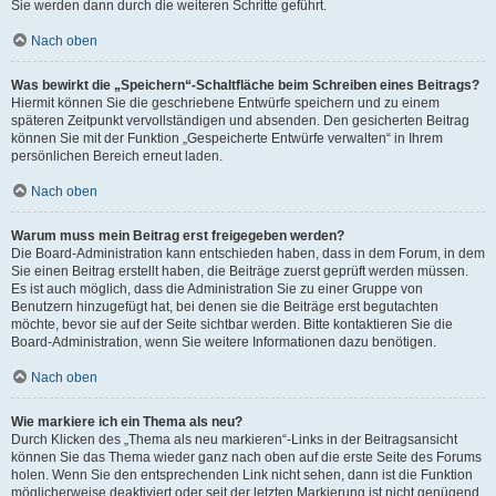
Sie werden dann durch die weiteren Schritte geführt.
Nach oben
Was bewirkt die „Speichern“-Schaltfläche beim Schreiben eines Beitrags?
Hiermit können Sie die geschriebene Entwürfe speichern und zu einem
späteren Zeitpunkt vervollständigen und absenden. Den gesicherten Beitrag
können Sie mit der Funktion „Gespeicherte Entwürfe verwalten“ in Ihrem
persönlichen Bereich erneut laden.
Nach oben
Warum muss mein Beitrag erst freigegeben werden?
Die Board-Administration kann entschieden haben, dass in dem Forum, in dem
Sie einen Beitrag erstellt haben, die Beiträge zuerst geprüft werden müssen.
Es ist auch möglich, dass die Administration Sie zu einer Gruppe von
Benutzern hinzugefügt hat, bei denen sie die Beiträge erst begutachten
möchte, bevor sie auf der Seite sichtbar werden. Bitte kontaktieren Sie die
Board-Administration, wenn Sie weitere Informationen dazu benötigen.
Nach oben
Wie markiere ich ein Thema als neu?
Durch Klicken des „Thema als neu markieren“-Links in der Beitragsansicht
können Sie das Thema wieder ganz nach oben auf die erste Seite des Forums
holen. Wenn Sie den entsprechenden Link nicht sehen, dann ist die Funktion
möglicherweise deaktiviert oder seit der letzten Markierung ist nicht genügend