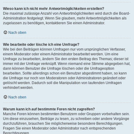
Wieso kann ich nicht mehr Antwortmöglichkeiten erstellen?
Die maximal zulässige Anzahl von Antwortmöglichkeiten wird durch die Board-
Administration festgelegt. Wenn Sie glauben, mehr Antwortmöglichkeiten als
zugelassen zu benötigen, kontaktieren Sie einen Administrator.
Nach oben
Wie bearbeite oder lösche ich eine Umfrage?
Wie bei den Beiträgen können Umfragen nur vom ursprünglichen Verfasser,
einem Moderator oder einem Administrator bearbeitet werden. Um eine
Umfrage zu bearbeiten, ändern Sie den ersten Beitrag des Themas; dieser ist
immer mit der Umfrage verknüpft. Wenn niemand eine Stimme abgegeben hat,
dann können Benutzer die Umfrage löschen oder die Umfrageoption
bearbeiten. Sollte allerdings schon ein Benutzer abgestimmt haben, so kann
die Umfrage nur noch von Moderatoren oder Administratoren geändert oder
gelöscht werden. Dadurch soll die Manipulation von laufenden Umfragen
verhindert werden.
Nach oben
Warum kann ich auf bestimmte Foren nicht zugreifen?
Manche Foren können bestimmten Benutzern oder Gruppen vorbehalten sein.
Um diese einzusehen, Beiträge zu lesen, zu schreiben oder andere Vorgänge
durchzuführen, brauchen Sie möglicherweise besondere Berechtigungen.
Fragen Sie einen Moderator oder Administrator nach entsprechenden
Berechtigungen.