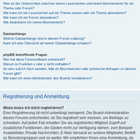
Was ist der Unterschied zwischen einem Lesezeichen und einem Abonnements für ein
Thema oder Forum?
Wie kann ich ein Lesezeichen auf ein Thema setzen oder ein Thema abonnieren?
Wie kann ich ein Forum abonnieren?
Wie deaktiviere ich meine Abonnements?
Dateianhänge
Welche Dateianhänge sind in diesem Forum zulässig?
Kann ich eine Übersicht all meiner Dateianhänge erhalten?
phpBB betreffende Fragen
Wer hat diese Forensoftware entwickelt?
Warum ist Funktion x oder y nicht enthalten?
An wen soll ich mich wenden, falls es Beschwerden oder juristische Anfragen zu diesem
Forum gibt?
Wie kann ich einen Administrator des Boards kontaktieren?
Registrierung und Anmeldung
Wozu muss ich mich registrieren?
Eine Registrierung ist nicht unbedingt zwingend. Die Board-Administration
dieses Forums entscheidet, ob Sie registriert sein müssen, um Beiträge zu
schreiben. Auf jeden Fall erhalten Sie als registriertes Mitglied Zugriff auf
zusätzliche Funktionen, die Gästen nicht zur Verfügung stehen: zum Beispiel
Avatarbilder, Private Nachrichten, E-Mail-Versand an andere Mitglieder, Beitritt
zu Benutzergruppen und so weiter. Wir empfehlen Ihnen eine Anmeldung, da