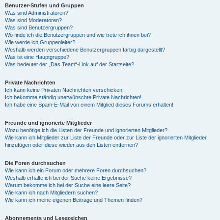
Benutzer-Stufen und Gruppen
Was sind Administratoren?
Was sind Moderatoren?
Was sind Benutzergruppen?
Wo finde ich die Benutzergruppen und wie trete ich ihnen bei?
Wie werde ich Gruppenleiter?
Weshalb werden verschiedene Benutzergruppen farbig dargestellt?
Was ist eine Hauptgruppe?
Was bedeutet der „Das Team“-Link auf der Startseite?
Private Nachrichten
Ich kann keine Privaten Nachrichten verschicken!
Ich bekomme ständig unerwünschte Private Nachrichten!
Ich habe eine Spam-E-Mail von einem Mitglied dieses Forums erhalten!
Freunde und ignorierte Mitglieder
Wozu benötige ich die Listen der Freunde und ignorierten Mitglieder?
Wie kann ich Mitglieder zur Liste der Freunde oder zur Liste der ignorierten Mitglieder
hinzufügen oder diese wieder aus den Listen entfernen?
Die Foren durchsuchen
Wie kann ich ein Forum oder mehrere Foren durchsuchen?
Weshalb erhalte ich bei der Suche keine Ergebnisse?
Warum bekomme ich bei der Suche eine leere Seite?
Wie kann ich nach Mitgliedern suchen?
Wie kann ich meine eigenen Beiträge und Themen finden?
Abonnements und Lesezeichen