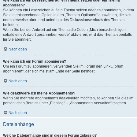
Wie kann ich ein Lesezeichen auf ein Thema setzen oder ein Thema
abonnieren?
Sie können ein Lesezeichen auf ein Thema setzen oder es abonnieren, in dem
Sie die entsprechende Option in den „Themen-Optionen“ auswählen, die sich
normalerweise ober- und unterhalb des Diskussionsverlaufs des Themas
befinden.
Wenn Sie bei der Antwort auf ein Thema die Option „Mich benachrichtigen,
sobald eine Antwort geschrieben wurde“ aktivieren, wird das Thema ebenfalls
für Sie abonniert.
Nach oben
Wie kann ich ein Forum abonnieren?
Um ein Forum zu abonnieren, verwenden Sie im Forum den Link „Forum
abonnieren“, der sich meist am Ende der Seite befindet.
Nach oben
Wie deaktiviere ich meine Abonnements?
Wenn Sie mehrere Abonnements deaktivieren möchten, so können Sie dies im
persönlichen Bereich unter „Einstieg“ – „Abonnements verwalten“ machen.
Nach oben
Dateianhänge
Welche Dateianhänge sind in diesem Forum zulässig?