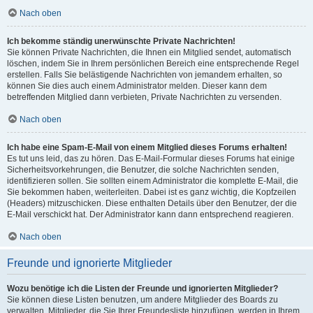
Nach oben
Ich bekomme ständig unerwünschte Private Nachrichten!
Sie können Private Nachrichten, die Ihnen ein Mitglied sendet, automatisch
löschen, indem Sie in Ihrem persönlichen Bereich eine entsprechende Regel
erstellen. Falls Sie belästigende Nachrichten von jemandem erhalten, so
können Sie dies auch einem Administrator melden. Dieser kann dem
betreffenden Mitglied dann verbieten, Private Nachrichten zu versenden.
Nach oben
Ich habe eine Spam-E-Mail von einem Mitglied dieses Forums erhalten!
Es tut uns leid, das zu hören. Das E-Mail-Formular dieses Forums hat einige
Sicherheitsvorkehrungen, die Benutzer, die solche Nachrichten senden,
identifizieren sollen. Sie sollten einem Administrator die komplette E-Mail, die
Sie bekommen haben, weiterleiten. Dabei ist es ganz wichtig, die Kopfzeilen
(Headers) mitzuschicken. Diese enthalten Details über den Benutzer, der die
E-Mail verschickt hat. Der Administrator kann dann entsprechend reagieren.
Nach oben
Freunde und ignorierte Mitglieder
Wozu benötige ich die Listen der Freunde und ignorierten Mitglieder?
Sie können diese Listen benutzen, um andere Mitglieder des Boards zu
verwalten. Mitglieder, die Sie Ihrer Freundesliste hinzufügen, werden in Ihrem