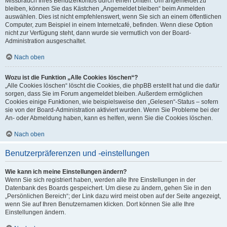
Missbrauch Ihres Benutzerkontos durch einen Dritten. Um angemeldet zu
bleiben, können Sie das Kästchen „Angemeldet bleiben“ beim Anmelden
auswählen. Dies ist nicht empfehlenswert, wenn Sie sich an einem öffentlichen
Computer, zum Beispiel in einem Internetcafé, befinden. Wenn diese Option
nicht zur Verfügung steht, dann wurde sie vermutlich von der Board-
Administration ausgeschaltet.
Nach oben
Wozu ist die Funktion „Alle Cookies löschen“?
„Alle Cookies löschen“ löscht die Cookies, die phpBB erstellt hat und die dafür
sorgen, dass Sie im Forum angemeldet bleiben. Außerdem ermöglichen
Cookies einige Funktionen, wie beispielsweise den „Gelesen“-Status – sofern
sie von der Board-Administration aktiviert wurden. Wenn Sie Probleme bei der
An- oder Abmeldung haben, kann es helfen, wenn Sie die Cookies löschen.
Nach oben
Benutzerpräferenzen und -einstellungen
Wie kann ich meine Einstellungen ändern?
Wenn Sie sich registriert haben, werden alle Ihre Einstellungen in der
Datenbank des Boards gespeichert. Um diese zu ändern, gehen Sie in den
„Persönlichen Bereich“; der Link dazu wird meist oben auf der Seite angezeigt,
wenn Sie auf Ihren Benutzernamen klicken. Dort können Sie alle Ihre
Einstellungen ändern.