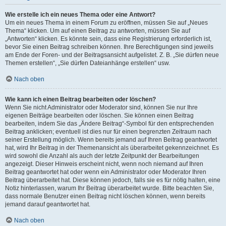
Wie erstelle ich ein neues Thema oder eine Antwort?
Um ein neues Thema in einem Forum zu eröffnen, müssen Sie auf „Neues
Thema“ klicken. Um auf einen Beitrag zu antworten, müssen Sie auf
„Antworten“ klicken. Es könnte sein, dass eine Registrierung erforderlich ist,
bevor Sie einen Beitrag schreiben können. Ihre Berechtigungen sind jeweils
am Ende der Foren- und der Beitragsansicht aufgelistet. Z. B. „Sie dürfen neue
Themen erstellen“, „Sie dürfen Dateianhänge erstellen“ usw.
Nach oben
Wie kann ich einen Beitrag bearbeiten oder löschen?
Wenn Sie nicht Administrator oder Moderator sind, können Sie nur Ihre
eigenen Beiträge bearbeiten oder löschen. Sie können einen Beitrag
bearbeiten, indem Sie das „Ändere Beitrag“-Symbol für den entsprechenden
Beitrag anklicken; eventuell ist dies nur für einen begrenzten Zeitraum nach
seiner Erstellung möglich. Wenn bereits jemand auf Ihren Beitrag geantwortet
hat, wird Ihr Beitrag in der Themenansicht als überarbeitet gekennzeichnet. Es
wird sowohl die Anzahl als auch der letzte Zeitpunkt der Bearbeitungen
angezeigt. Dieser Hinweis erscheint nicht, wenn noch niemand auf Ihren
Beitrag geantwortet hat oder wenn ein Administrator oder Moderator Ihren
Beitrag überarbeitet hat. Diese können jedoch, falls sie es für nötig halten, eine
Notiz hinterlassen, warum Ihr Beitrag überarbeitet wurde. Bitte beachten Sie,
dass normale Benutzer einen Beitrag nicht löschen können, wenn bereits
jemand darauf geantwortet hat.
Nach oben