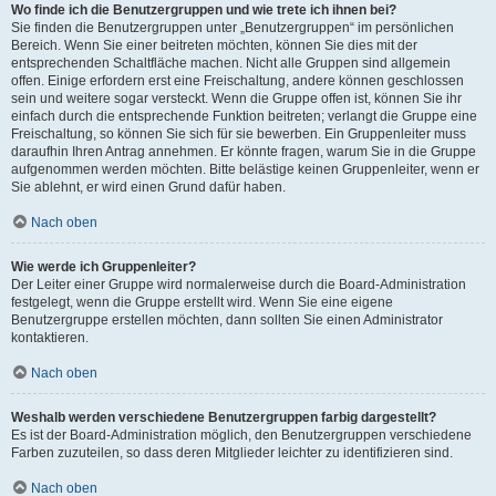
Wo finde ich die Benutzergruppen und wie trete ich ihnen bei?
Sie finden die Benutzergruppen unter „Benutzergruppen“ im persönlichen
Bereich. Wenn Sie einer beitreten möchten, können Sie dies mit der
entsprechenden Schaltfläche machen. Nicht alle Gruppen sind allgemein
offen. Einige erfordern erst eine Freischaltung, andere können geschlossen
sein und weitere sogar versteckt. Wenn die Gruppe offen ist, können Sie ihr
einfach durch die entsprechende Funktion beitreten; verlangt die Gruppe eine
Freischaltung, so können Sie sich für sie bewerben. Ein Gruppenleiter muss
daraufhin Ihren Antrag annehmen. Er könnte fragen, warum Sie in die Gruppe
aufgenommen werden möchten. Bitte belästige keinen Gruppenleiter, wenn er
Sie ablehnt, er wird einen Grund dafür haben.
Nach oben
Wie werde ich Gruppenleiter?
Der Leiter einer Gruppe wird normalerweise durch die Board-Administration
festgelegt, wenn die Gruppe erstellt wird. Wenn Sie eine eigene
Benutzergruppe erstellen möchten, dann sollten Sie einen Administrator
kontaktieren.
Nach oben
Weshalb werden verschiedene Benutzergruppen farbig dargestellt?
Es ist der Board-Administration möglich, den Benutzergruppen verschiedene
Farben zuzuteilen, so dass deren Mitglieder leichter zu identifizieren sind.
Nach oben