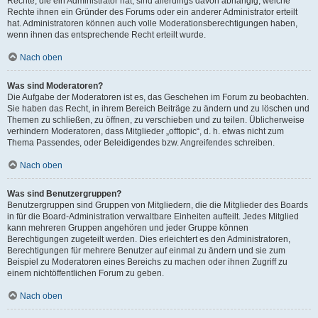
Rechte, die ein Administrator hat, sind allerdings davon abhängig, welche
Rechte ihnen ein Gründer des Forums oder ein anderer Administrator erteilt
hat. Administratoren können auch volle Moderationsberechtigungen haben,
wenn ihnen das entsprechende Recht erteilt wurde.
Nach oben
Was sind Moderatoren?
Die Aufgabe der Moderatoren ist es, das Geschehen im Forum zu beobachten.
Sie haben das Recht, in ihrem Bereich Beiträge zu ändern und zu löschen und
Themen zu schließen, zu öffnen, zu verschieben und zu teilen. Üblicherweise
verhindern Moderatoren, dass Mitglieder „offtopic“, d. h. etwas nicht zum
Thema Passendes, oder Beleidigendes bzw. Angreifendes schreiben.
Nach oben
Was sind Benutzergruppen?
Benutzergruppen sind Gruppen von Mitgliedern, die die Mitglieder des Boards
in für die Board-Administration verwaltbare Einheiten aufteilt. Jedes Mitglied
kann mehreren Gruppen angehören und jeder Gruppe können
Berechtigungen zugeteilt werden. Dies erleichtert es den Administratoren,
Berechtigungen für mehrere Benutzer auf einmal zu ändern und sie zum
Beispiel zu Moderatoren eines Bereichs zu machen oder ihnen Zugriff zu
einem nichtöffentlichen Forum zu geben.
Nach oben