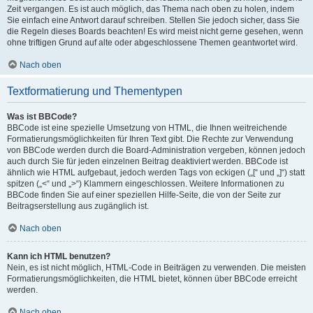
Zeit vergangen. Es ist auch möglich, das Thema nach oben zu holen, indem
Sie einfach eine Antwort darauf schreiben. Stellen Sie jedoch sicher, dass Sie
die Regeln dieses Boards beachten! Es wird meist nicht gerne gesehen, wenn
ohne triftigen Grund auf alte oder abgeschlossene Themen geantwortet wird.
Nach oben
Textformatierung und Thementypen
Was ist BBCode?
BBCode ist eine spezielle Umsetzung von HTML, die Ihnen weitreichende
Formatierungsmöglichkeiten für Ihren Text gibt. Die Rechte zur Verwendung
von BBCode werden durch die Board-Administration vergeben, können jedoch
auch durch Sie für jeden einzelnen Beitrag deaktiviert werden. BBCode ist
ähnlich wie HTML aufgebaut, jedoch werden Tags von eckigen („[“ und „]“) statt
spitzen („<“ und „>“) Klammern eingeschlossen. Weitere Informationen zu
BBCode finden Sie auf einer speziellen Hilfe-Seite, die von der Seite zur
Beitragserstellung aus zugänglich ist.
Nach oben
Kann ich HTML benutzen?
Nein, es ist nicht möglich, HTML-Code in Beiträgen zu verwenden. Die meisten
Formatierungsmöglichkeiten, die HTML bietet, können über BBCode erreicht
werden.
Nach oben