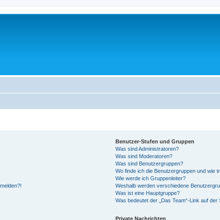
Benutzer-Stufen und Gruppen
Was sind Administratoren?
Was sind Moderatoren?
Was sind Benutzergruppen?
Wo finde ich die Benutzergruppen und wie tr
Wie werde ich Gruppenleiter?
anmelden?!
Weshalb werden verschiedene Benutzergrupp
Was ist eine Hauptgruppe?
Was bedeutet der „Das Team“-Link auf der S
Private Nachrichten