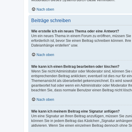
Missbrauch dieses Systems durch Gäste verhindern.
Nach oben
Beiträge schreiben
Wie erstelle ich ein neues Thema oder eine Antwort?
Um ein neues Thema in einem Forum zu eröffnen, müssen Sie au
erforderlich ist, bevor Sie einen Beitrag schreiben können. Ihr
Dateianhänge erstellen“ usw.
Nach oben
Wie kann ich einen Beitrag bearbeiten oder löschen?
Wenn Sie nicht Administrator oder Moderator sind, können Sie 
entsprechenden Beitrag anklicken; eventuell ist dies nur für ei
Themenansicht als überarbeitet gekennzeichnet. Es wird sowohl
geantwortet hat oder wenn ein Administrator oder Moderator Ihren
beachten Sie, dass normale Benutzer einen Beitrag nicht lösc
Nach oben
Wie kann ich meinem Beitrag eine Signatur anfügen?
Um eine Signatur an Ihren Beitrag anzufügen, müssen Sie zunäc
können Sie in jedem Beitrag das Kästchen „Signatur anhängen“
aktivieren. Wenn Sie einen einzelnen Beitrag dennoch ohne Si