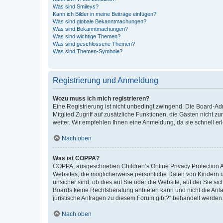
Was sind Smileys?
Kann ich Bilder in meine Beiträge einfügen?
Was sind globale Bekanntmachungen?
Was sind Bekanntmachungen?
Was sind wichtige Themen?
Was sind geschlossene Themen?
Was sind Themen-Symbole?
Registrierung und Anmeldung
Wozu muss ich mich registrieren?
Eine Registrierung ist nicht unbedingt zwingend. Die Board-Admi
Mitglied Zugriff auf zusätzliche Funktionen, die Gästen nicht z
weiter. Wir empfehlen Ihnen eine Anmeldung, da sie schnell erled
Nach oben
Was ist COPPA?
COPPA, ausgeschrieben Children’s Online Privacy Protection Ac
Websites, die möglicherweise persönliche Daten von Kindern 
unsicher sind, ob dies auf Sie oder die Website, auf der Sie sic
Boards keine Rechtsberatung anbieten kann und nicht die Anlauf
juristische Anfragen zu diesem Forum gibt?“ behandelt werden
Nach oben