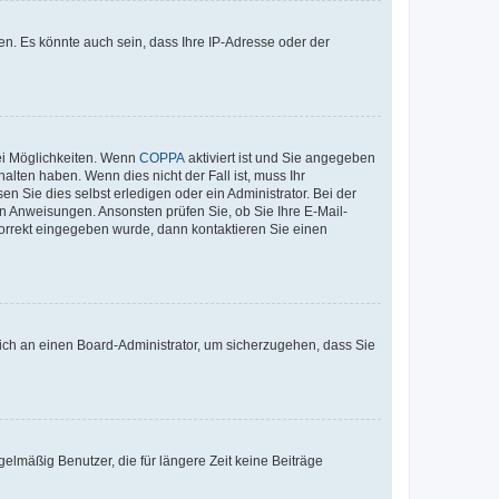
n. Es könnte auch sein, dass Ihre IP-Adresse oder der
ei Möglichkeiten. Wenn
COPPA
aktiviert ist und Sie angegeben
alten haben. Wenn dies nicht der Fall ist, muss Ihr
n Sie dies selbst erledigen oder ein Administrator. Bei der
nen Anweisungen. Ansonsten prüfen Sie, ob Sie Ihre E-Mail-
korrekt eingegeben wurde, dann kontaktieren Sie einen
 sich an einen Board-Administrator, um sicherzugehen, dass Sie
elmäßig Benutzer, die für längere Zeit keine Beiträge