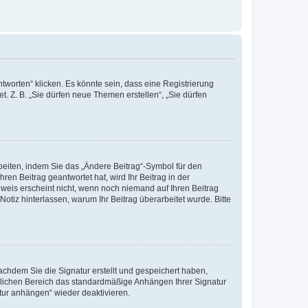
worten“ klicken. Es könnte sein, dass eine Registrierung
t. Z. B. „Sie dürfen neue Themen erstellen“, „Sie dürfen
beiten, indem Sie das „Ändere Beitrag“-Symbol für den
ren Beitrag geantwortet hat, wird Ihr Beitrag in der
nweis erscheint nicht, wenn noch niemand auf Ihren Beitrag
Notiz hinterlassen, warum Ihr Beitrag überarbeitet wurde. Bitte
chdem Sie die Signatur erstellt und gespeichert haben,
nlichen Bereich das standardmäßige Anhängen Ihrer Signatur
tur anhängen“ wieder deaktivieren.