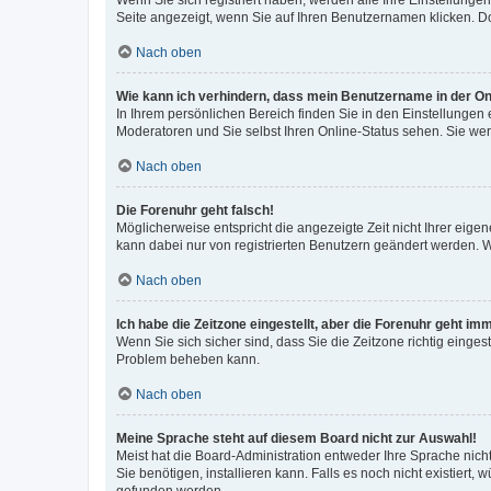
Wenn Sie sich registriert haben, werden alle Ihre Einstellung
Seite angezeigt, wenn Sie auf Ihren Benutzernamen klicken. Do
Nach oben
Wie kann ich verhindern, dass mein Benutzername in der Onl
In Ihrem persönlichen Bereich finden Sie in den Einstellungen
Moderatoren und Sie selbst Ihren Online-Status sehen. Sie we
Nach oben
Die Forenuhr geht falsch!
Möglicherweise entspricht die angezeigte Zeit nicht Ihrer eigene
kann dabei nur von registrierten Benutzern geändert werden. Wenn
Nach oben
Ich habe die Zeitzone eingestellt, aber die Forenuhr geht im
Wenn Sie sich sicher sind, dass Sie die Zeitzone richtig eingest
Problem beheben kann.
Nach oben
Meine Sprache steht auf diesem Board nicht zur Auswahl!
Meist hat die Board-Administration entweder Ihre Sprache nicht
Sie benötigen, installieren kann. Falls es noch nicht existier