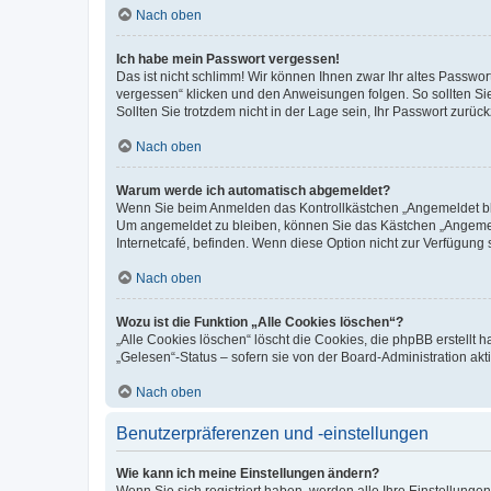
Nach oben
Ich habe mein Passwort vergessen!
Das ist nicht schlimm! Wir können Ihnen zwar Ihr altes Passwo
vergessen“ klicken und den Anweisungen folgen. So sollten Si
Sollten Sie trotzdem nicht in der Lage sein, Ihr Passwort zurü
Nach oben
Warum werde ich automatisch abgemeldet?
Wenn Sie beim Anmelden das Kontrollkästchen „Angemeldet blei
Um angemeldet zu bleiben, können Sie das Kästchen „Angemeld
Internetcafé, befinden. Wenn diese Option nicht zur Verfügung 
Nach oben
Wozu ist die Funktion „Alle Cookies löschen“?
„Alle Cookies löschen“ löscht die Cookies, die phpBB erstellt
„Gelesen“-Status – sofern sie von der Board-Administration a
Nach oben
Benutzerpräferenzen und -einstellungen
Wie kann ich meine Einstellungen ändern?