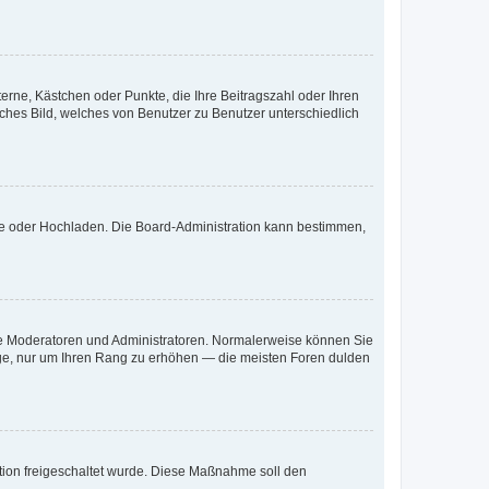
terne, Kästchen oder Punkte, die Ihre Beitragszahl oder Ihren
iches Bild, welches von Benutzer zu Benutzer unterschiedlich
ote oder Hochladen. Die Board-Administration kann bestimmen,
 wie Moderatoren und Administratoren. Normalerweise können Sie
räge, nur um Ihren Rang zu erhöhen — die meisten Foren dulden
ration freigeschaltet wurde. Diese Maßnahme soll den