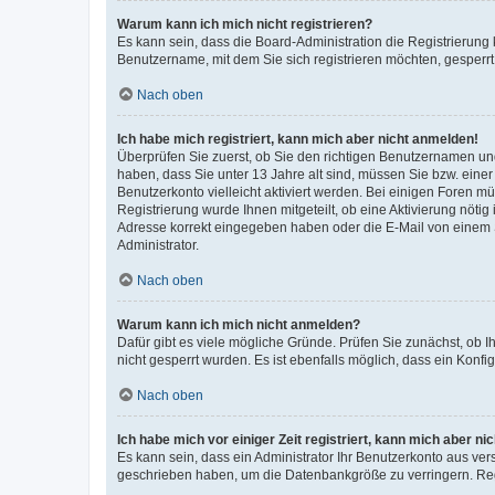
Warum kann ich mich nicht registrieren?
Es kann sein, dass die Board-Administration die Registrierung
Benutzername, mit dem Sie sich registrieren möchten, gesperrt
Nach oben
Ich habe mich registriert, kann mich aber nicht anmelden!
Überprüfen Sie zuerst, ob Sie den richtigen Benutzernamen u
haben, dass Sie unter 13 Jahre alt sind, müssen Sie bzw. einer 
Benutzerkonto vielleicht aktiviert werden. Bei einigen Foren m
Registrierung wurde Ihnen mitgeteilt, ob eine Aktivierung nötig
Adresse korrekt eingegeben haben oder die E-Mail von einem S
Administrator.
Nach oben
Warum kann ich mich nicht anmelden?
Dafür gibt es viele mögliche Gründe. Prüfen Sie zunächst, ob I
nicht gesperrt wurden. Es ist ebenfalls möglich, dass ein Konfi
Nach oben
Ich habe mich vor einiger Zeit registriert, kann mich aber n
Es kann sein, dass ein Administrator Ihr Benutzerkonto aus ver
geschrieben haben, um die Datenbankgröße zu verringern. Regi