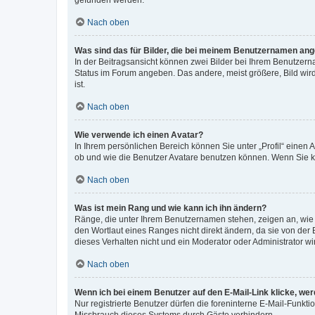
gefunden werden.
Nach oben
Was sind das für Bilder, die bei meinem Benutzernamen an
In der Beitragsansicht können zwei Bilder bei Ihrem Benutzerna
Status im Forum angeben. Das andere, meist größere, Bild wird 
ist.
Nach oben
Wie verwende ich einen Avatar?
In Ihrem persönlichen Bereich können Sie unter „Profil“ einen
ob und wie die Benutzer Avatare benutzen können. Wenn Sie ke
Nach oben
Was ist mein Rang und wie kann ich ihn ändern?
Ränge, die unter Ihrem Benutzernamen stehen, zeigen an, wie v
den Wortlaut eines Ranges nicht direkt ändern, da sie von der
dieses Verhalten nicht und ein Moderator oder Administrator 
Nach oben
Wenn ich bei einem Benutzer auf den E-Mail-Link klicke, we
Nur registrierte Benutzer dürfen die foreninterne E-Mail-Funkt