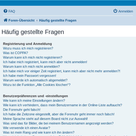
FAQ
Anmelden
Foren-Übersicht
Häufig gestellte Fragen
Häufig gestellte Fragen
Registrierung und Anmeldung
Wozu muss ich mich registrieren?
Was ist COPPA?
Warum kann ich mich nicht registrieren?
Ich habe mich registriert, kann mich aber nicht anmelden!
Warum kann ich mich nicht anmelden?
Ich habe mich vor einiger Zeit registriert, kann mich aber nicht mehr anmelden?!
Ich habe mein Passwort vergessen!
Warum werde ich automatisch abgemeldet?
Wozu ist die Funktion „Alle Cookies löschen“?
Benutzerpräferenzen und -einstellungen
Wie kann ich meine Einstellungen ändern?
Wie kann ich verhindern, dass mein Benutzername in der Online-Liste auftaucht?
Die Forenuhr geht falsch!
Ich habe die Zeitzone eingestellt, aber die Forenuhr geht immer noch falsch!
Meine Sprache steht auf diesem Board nicht zur Auswahl!
Was sind das für Bilder, die bei meinem Benutzernamen angezeigt werden?
Wie verwende ich einen Avatar?
Was ist mein Rang und wie kann ich ihn ändern?