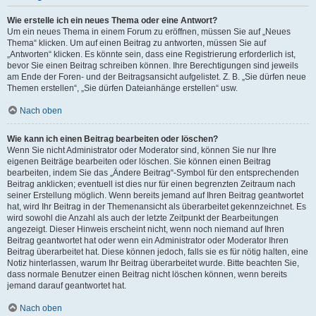
Wie erstelle ich ein neues Thema oder eine Antwort?
Um ein neues Thema in einem Forum zu eröffnen, müssen Sie auf „Neues
Thema“ klicken. Um auf einen Beitrag zu antworten, müssen Sie auf
„Antworten“ klicken. Es könnte sein, dass eine Registrierung erforderlich ist,
bevor Sie einen Beitrag schreiben können. Ihre Berechtigungen sind jeweils
am Ende der Foren- und der Beitragsansicht aufgelistet. Z. B. „Sie dürfen neue
Themen erstellen“, „Sie dürfen Dateianhänge erstellen“ usw.
Nach oben
Wie kann ich einen Beitrag bearbeiten oder löschen?
Wenn Sie nicht Administrator oder Moderator sind, können Sie nur Ihre
eigenen Beiträge bearbeiten oder löschen. Sie können einen Beitrag
bearbeiten, indem Sie das „Ändere Beitrag“-Symbol für den entsprechenden
Beitrag anklicken; eventuell ist dies nur für einen begrenzten Zeitraum nach
seiner Erstellung möglich. Wenn bereits jemand auf Ihren Beitrag geantwortet
hat, wird Ihr Beitrag in der Themenansicht als überarbeitet gekennzeichnet. Es
wird sowohl die Anzahl als auch der letzte Zeitpunkt der Bearbeitungen
angezeigt. Dieser Hinweis erscheint nicht, wenn noch niemand auf Ihren
Beitrag geantwortet hat oder wenn ein Administrator oder Moderator Ihren
Beitrag überarbeitet hat. Diese können jedoch, falls sie es für nötig halten, eine
Notiz hinterlassen, warum Ihr Beitrag überarbeitet wurde. Bitte beachten Sie,
dass normale Benutzer einen Beitrag nicht löschen können, wenn bereits
jemand darauf geantwortet hat.
Nach oben