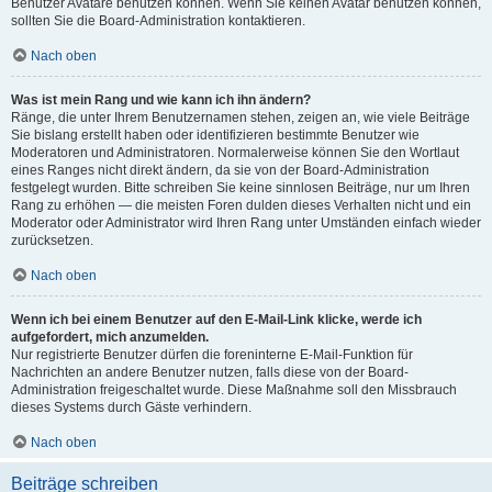
Benutzer Avatare benutzen können. Wenn Sie keinen Avatar benutzen können,
sollten Sie die Board-Administration kontaktieren.
Nach oben
Was ist mein Rang und wie kann ich ihn ändern?
Ränge, die unter Ihrem Benutzernamen stehen, zeigen an, wie viele Beiträge
Sie bislang erstellt haben oder identifizieren bestimmte Benutzer wie
Moderatoren und Administratoren. Normalerweise können Sie den Wortlaut
eines Ranges nicht direkt ändern, da sie von der Board-Administration
festgelegt wurden. Bitte schreiben Sie keine sinnlosen Beiträge, nur um Ihren
Rang zu erhöhen — die meisten Foren dulden dieses Verhalten nicht und ein
Moderator oder Administrator wird Ihren Rang unter Umständen einfach wieder
zurücksetzen.
Nach oben
Wenn ich bei einem Benutzer auf den E-Mail-Link klicke, werde ich
aufgefordert, mich anzumelden.
Nur registrierte Benutzer dürfen die foreninterne E-Mail-Funktion für
Nachrichten an andere Benutzer nutzen, falls diese von der Board-
Administration freigeschaltet wurde. Diese Maßnahme soll den Missbrauch
dieses Systems durch Gäste verhindern.
Nach oben
Beiträge schreiben