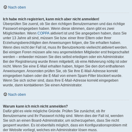
Nach oben
Ich habe mich registriert, kann mich aber nicht anmelden!
Überprüfen Sie zuerst, ob Sie den richtigen Benutzernamen und das richtige
Passwort eingegeben haben. Wenn diese stimmen, dann gibt es zwei
Möglichkeiten. Wenn
COPPA
aktiviert ist und Sie angegeben haben, dass Sie
unter 13 Jahre alt sind, müssen Sie bzw. einer Ihrer Eltern oder Ihrer
Erziehungsberechtigten den Anweisungen folgen, die Sie erhalten haben.
Wenn dies nicht der Fall ist, muss Ihr Benutzerkonto vielleicht aktiviert werden.
Bei einigen Foren müssen alle neu angemeldeten Mitglieder erst freigeschaltet
werden – entweder müssen Sie dies selbst erledigen oder ein Administrator.
Bei der Registrierung wurde Ihnen mitgeteilt, ob eine Aktivierung nötig ist oder
nicht. Wenn Sie eine E-Mail erhalten haben, folgen Sie den dort enthaltenen
Anweisungen. Ansonsten prüfen Sie, ob Sie Ihre E-Mail-Adresse korrekt
eingegeben haben oder die E-Mail von einem Spam-Filter blockiert wurde.
Wenn Sie sich sicher sind, dass Ihre E-Mail-Adresse korrekt eingegeben
wurde, dann kontaktieren Sie einen Administrator.
Nach oben
Warum kann ich mich nicht anmelden?
Dafür gibt es viele mögliche Gründe. Prüfen Sie zunächst, ob Ihr
Benutzername und Ihr Passwort richtig sind. Wenn dies der Fall ist, wenden
Sie sich an einen Board-Administrator, um sicherzugehen, dass Sie nicht
gesperrt wurden. Es ist ebenfalls möglich, dass ein Konfigurationsproblem mit
der Website vorliegt, welches ein Administrator lösen muss.