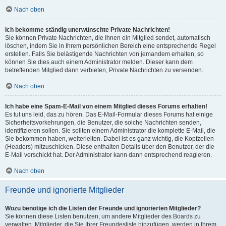
Nach oben
Ich bekomme ständig unerwünschte Private Nachrichten!
Sie können Private Nachrichten, die Ihnen ein Mitglied sendet, automatisch
löschen, indem Sie in Ihrem persönlichen Bereich eine entsprechende Regel
erstellen. Falls Sie belästigende Nachrichten von jemandem erhalten, so
können Sie dies auch einem Administrator melden. Dieser kann dem
betreffenden Mitglied dann verbieten, Private Nachrichten zu versenden.
Nach oben
Ich habe eine Spam-E-Mail von einem Mitglied dieses Forums erhalten!
Es tut uns leid, das zu hören. Das E-Mail-Formular dieses Forums hat einige
Sicherheitsvorkehrungen, die Benutzer, die solche Nachrichten senden,
identifizieren sollen. Sie sollten einem Administrator die komplette E-Mail, die
Sie bekommen haben, weiterleiten. Dabei ist es ganz wichtig, die Kopfzeilen
(Headers) mitzuschicken. Diese enthalten Details über den Benutzer, der die
E-Mail verschickt hat. Der Administrator kann dann entsprechend reagieren.
Nach oben
Freunde und ignorierte Mitglieder
Wozu benötige ich die Listen der Freunde und ignorierten Mitglieder?
Sie können diese Listen benutzen, um andere Mitglieder des Boards zu
verwalten. Mitglieder, die Sie Ihrer Freundesliste hinzufügen, werden in Ihrem