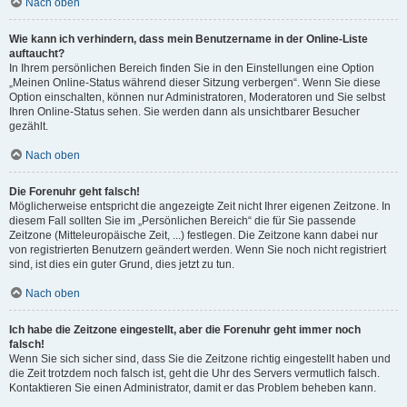
Nach oben
Wie kann ich verhindern, dass mein Benutzername in der Online-Liste
auftaucht?
In Ihrem persönlichen Bereich finden Sie in den Einstellungen eine Option
„Meinen Online-Status während dieser Sitzung verbergen“. Wenn Sie diese
Option einschalten, können nur Administratoren, Moderatoren und Sie selbst
Ihren Online-Status sehen. Sie werden dann als unsichtbarer Besucher
gezählt.
Nach oben
Die Forenuhr geht falsch!
Möglicherweise entspricht die angezeigte Zeit nicht Ihrer eigenen Zeitzone. In
diesem Fall sollten Sie im „Persönlichen Bereich“ die für Sie passende
Zeitzone (Mitteleuropäische Zeit, ...) festlegen. Die Zeitzone kann dabei nur
von registrierten Benutzern geändert werden. Wenn Sie noch nicht registriert
sind, ist dies ein guter Grund, dies jetzt zu tun.
Nach oben
Ich habe die Zeitzone eingestellt, aber die Forenuhr geht immer noch
falsch!
Wenn Sie sich sicher sind, dass Sie die Zeitzone richtig eingestellt haben und
die Zeit trotzdem noch falsch ist, geht die Uhr des Servers vermutlich falsch.
Kontaktieren Sie einen Administrator, damit er das Problem beheben kann.