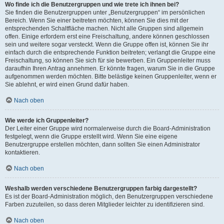
Wo finde ich die Benutzergruppen und wie trete ich ihnen bei?
Sie finden die Benutzergruppen unter „Benutzergruppen“ im persönlichen
Bereich. Wenn Sie einer beitreten möchten, können Sie dies mit der
entsprechenden Schaltfläche machen. Nicht alle Gruppen sind allgemein
offen. Einige erfordern erst eine Freischaltung, andere können geschlossen
sein und weitere sogar versteckt. Wenn die Gruppe offen ist, können Sie ihr
einfach durch die entsprechende Funktion beitreten; verlangt die Gruppe eine
Freischaltung, so können Sie sich für sie bewerben. Ein Gruppenleiter muss
daraufhin Ihren Antrag annehmen. Er könnte fragen, warum Sie in die Gruppe
aufgenommen werden möchten. Bitte belästige keinen Gruppenleiter, wenn er
Sie ablehnt, er wird einen Grund dafür haben.
Nach oben
Wie werde ich Gruppenleiter?
Der Leiter einer Gruppe wird normalerweise durch die Board-Administration
festgelegt, wenn die Gruppe erstellt wird. Wenn Sie eine eigene
Benutzergruppe erstellen möchten, dann sollten Sie einen Administrator
kontaktieren.
Nach oben
Weshalb werden verschiedene Benutzergruppen farbig dargestellt?
Es ist der Board-Administration möglich, den Benutzergruppen verschiedene
Farben zuzuteilen, so dass deren Mitglieder leichter zu identifizieren sind.
Nach oben