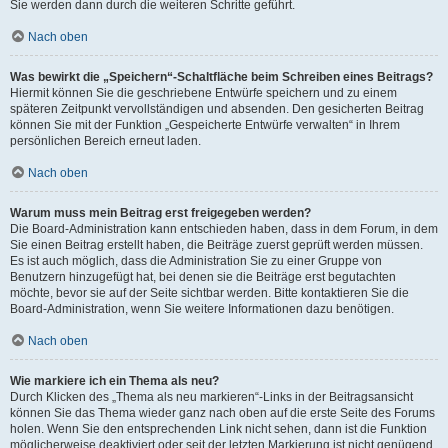
Sie werden dann durch die weiteren Schritte geführt.
Nach oben
Was bewirkt die „Speichern“-Schaltfläche beim Schreiben eines Beitrags?
Hiermit können Sie die geschriebene Entwürfe speichern und zu einem
späteren Zeitpunkt vervollständigen und absenden. Den gesicherten Beitrag
können Sie mit der Funktion „Gespeicherte Entwürfe verwalten“ in Ihrem
persönlichen Bereich erneut laden.
Nach oben
Warum muss mein Beitrag erst freigegeben werden?
Die Board-Administration kann entschieden haben, dass in dem Forum, in dem
Sie einen Beitrag erstellt haben, die Beiträge zuerst geprüft werden müssen.
Es ist auch möglich, dass die Administration Sie zu einer Gruppe von
Benutzern hinzugefügt hat, bei denen sie die Beiträge erst begutachten
möchte, bevor sie auf der Seite sichtbar werden. Bitte kontaktieren Sie die
Board-Administration, wenn Sie weitere Informationen dazu benötigen.
Nach oben
Wie markiere ich ein Thema als neu?
Durch Klicken des „Thema als neu markieren“-Links in der Beitragsansicht
können Sie das Thema wieder ganz nach oben auf die erste Seite des Forums
holen. Wenn Sie den entsprechenden Link nicht sehen, dann ist die Funktion
möglicherweise deaktiviert oder seit der letzten Markierung ist nicht genügend