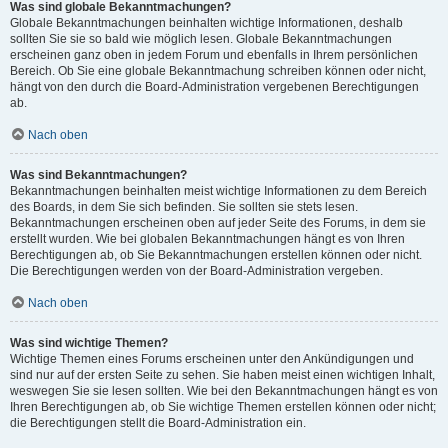
Was sind globale Bekanntmachungen?
Globale Bekanntmachungen beinhalten wichtige Informationen, deshalb
sollten Sie sie so bald wie möglich lesen. Globale Bekanntmachungen
erscheinen ganz oben in jedem Forum und ebenfalls in Ihrem persönlichen
Bereich. Ob Sie eine globale Bekanntmachung schreiben können oder nicht,
hängt von den durch die Board-Administration vergebenen Berechtigungen
ab.
Nach oben
Was sind Bekanntmachungen?
Bekanntmachungen beinhalten meist wichtige Informationen zu dem Bereich
des Boards, in dem Sie sich befinden. Sie sollten sie stets lesen.
Bekanntmachungen erscheinen oben auf jeder Seite des Forums, in dem sie
erstellt wurden. Wie bei globalen Bekanntmachungen hängt es von Ihren
Berechtigungen ab, ob Sie Bekanntmachungen erstellen können oder nicht.
Die Berechtigungen werden von der Board-Administration vergeben.
Nach oben
Was sind wichtige Themen?
Wichtige Themen eines Forums erscheinen unter den Ankündigungen und
sind nur auf der ersten Seite zu sehen. Sie haben meist einen wichtigen Inhalt,
weswegen Sie sie lesen sollten. Wie bei den Bekanntmachungen hängt es von
Ihren Berechtigungen ab, ob Sie wichtige Themen erstellen können oder nicht;
die Berechtigungen stellt die Board-Administration ein.