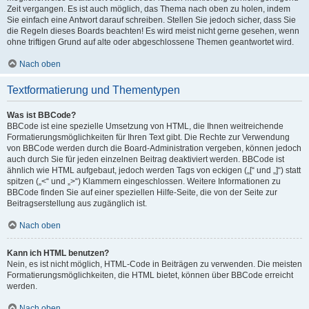
Zeit vergangen. Es ist auch möglich, das Thema nach oben zu holen, indem
Sie einfach eine Antwort darauf schreiben. Stellen Sie jedoch sicher, dass Sie
die Regeln dieses Boards beachten! Es wird meist nicht gerne gesehen, wenn
ohne triftigen Grund auf alte oder abgeschlossene Themen geantwortet wird.
Nach oben
Textformatierung und Thementypen
Was ist BBCode?
BBCode ist eine spezielle Umsetzung von HTML, die Ihnen weitreichende
Formatierungsmöglichkeiten für Ihren Text gibt. Die Rechte zur Verwendung
von BBCode werden durch die Board-Administration vergeben, können jedoch
auch durch Sie für jeden einzelnen Beitrag deaktiviert werden. BBCode ist
ähnlich wie HTML aufgebaut, jedoch werden Tags von eckigen („[“ und „]“) statt
spitzen („<“ und „>“) Klammern eingeschlossen. Weitere Informationen zu
BBCode finden Sie auf einer speziellen Hilfe-Seite, die von der Seite zur
Beitragserstellung aus zugänglich ist.
Nach oben
Kann ich HTML benutzen?
Nein, es ist nicht möglich, HTML-Code in Beiträgen zu verwenden. Die meisten
Formatierungsmöglichkeiten, die HTML bietet, können über BBCode erreicht
werden.
Nach oben