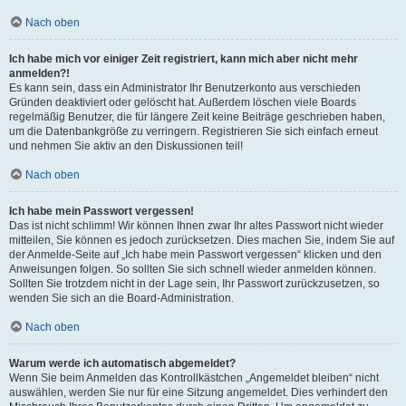
Nach oben
Ich habe mich vor einiger Zeit registriert, kann mich aber nicht mehr
anmelden?!
Es kann sein, dass ein Administrator Ihr Benutzerkonto aus verschieden
Gründen deaktiviert oder gelöscht hat. Außerdem löschen viele Boards
regelmäßig Benutzer, die für längere Zeit keine Beiträge geschrieben haben,
um die Datenbankgröße zu verringern. Registrieren Sie sich einfach erneut
und nehmen Sie aktiv an den Diskussionen teil!
Nach oben
Ich habe mein Passwort vergessen!
Das ist nicht schlimm! Wir können Ihnen zwar Ihr altes Passwort nicht wieder
mitteilen, Sie können es jedoch zurücksetzen. Dies machen Sie, indem Sie auf
der Anmelde-Seite auf „Ich habe mein Passwort vergessen“ klicken und den
Anweisungen folgen. So sollten Sie sich schnell wieder anmelden können.
Sollten Sie trotzdem nicht in der Lage sein, Ihr Passwort zurückzusetzen, so
wenden Sie sich an die Board-Administration.
Nach oben
Warum werde ich automatisch abgemeldet?
Wenn Sie beim Anmelden das Kontrollkästchen „Angemeldet bleiben“ nicht
auswählen, werden Sie nur für eine Sitzung angemeldet. Dies verhindert den