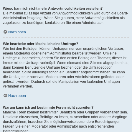
Wieso kann ich nicht mehr Antwortmöglichkeiten erstellen?
Die maximal zulässige Anzahl von Antwortmöglichkeiten wird durch die Board-
Administration festgelegt. Wenn Sie glauben, mehr Antwortmöglichkeiten als
zugelassen zu benötigen, kontaktieren Sie einen Administrator.
Nach oben
Wie bearbeite oder lösche ich eine Umfrage?
Wie bei den Beiträgen können Umfragen nur vom ursprünglichen Verfasser,
einem Moderator oder einem Administrator bearbeitet werden. Um eine
Umfrage zu bearbeiten, ändern Sie den ersten Beitrag des Themas; dieser ist
immer mit der Umfrage verknüpft. Wenn niemand eine Stimme abgegeben hat,
dann können Benutzer die Umfrage löschen oder die Umfrageoption
bearbeiten. Sollte allerdings schon ein Benutzer abgestimmt haben, so kann
die Umfrage nur noch von Moderatoren oder Administratoren geändert oder
gelöscht werden. Dadurch soll die Manipulation von laufenden Umfragen
verhindert werden.
Nach oben
Warum kann ich auf bestimmte Foren nicht zugreifen?
Manche Foren können bestimmten Benutzern oder Gruppen vorbehalten sein.
Um diese einzusehen, Beiträge zu lesen, zu schreiben oder andere Vorgänge
durchzuführen, brauchen Sie möglicherweise besondere Berechtigungen.
Fragen Sie einen Moderator oder Administrator nach entsprechenden
Berechtigungen.