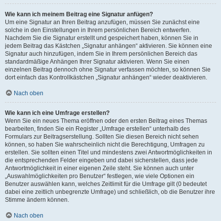
Wie kann ich meinem Beitrag eine Signatur anfügen?
Um eine Signatur an Ihren Beitrag anzufügen, müssen Sie zunächst eine
solche in den Einstellungen in Ihrem persönlichen Bereich entwerfen.
Nachdem Sie die Signatur erstellt und gespeichert haben, können Sie in
jedem Beitrag das Kästchen „Signatur anhängen“ aktivieren. Sie können eine
Signatur auch hinzufügen, indem Sie in Ihrem persönlichen Bereich das
standardmäßige Anhängen Ihrer Signatur aktivieren. Wenn Sie einen
einzelnen Beitrag dennoch ohne Signatur verfassen möchten, so können Sie
dort einfach das Kontrollkästchen „Signatur anhängen“ wieder deaktivieren.
Nach oben
Wie kann ich eine Umfrage erstellen?
Wenn Sie ein neues Thema eröffnen oder den ersten Beitrag eines Themas
bearbeiten, finden Sie ein Register „Umfrage erstellen“ unterhalb des
Formulars zur Beitragserstellung. Sollten Sie diesen Bereich nicht sehen
können, so haben Sie wahrscheinlich nicht die Berechtigung, Umfragen zu
erstellen. Sie sollten einen Titel und mindestens zwei Antwortmöglichkeiten in
die entsprechenden Felder eingeben und dabei sicherstellen, dass jede
Antwortmöglichkeit in einer eigenen Zeile steht. Sie können auch unter
„Auswahlmöglichkeiten pro Benutzer“ festlegen, wie viele Optionen ein
Benutzer auswählen kann, welches Zeitlimit für die Umfrage gilt (0 bedeutet
dabei eine zeitlich unbegrenzte Umfrage) und schließlich, ob die Benutzer ihre
Stimme ändern können.
Nach oben