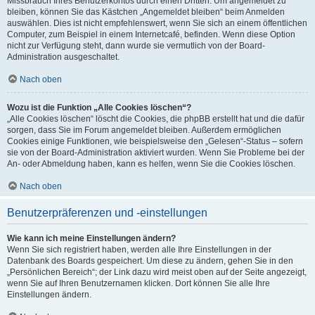
Missbrauch Ihres Benutzerkontos durch einen Dritten. Um angemeldet zu
bleiben, können Sie das Kästchen „Angemeldet bleiben“ beim Anmelden
auswählen. Dies ist nicht empfehlenswert, wenn Sie sich an einem öffentlichen
Computer, zum Beispiel in einem Internetcafé, befinden. Wenn diese Option
nicht zur Verfügung steht, dann wurde sie vermutlich von der Board-
Administration ausgeschaltet.
Nach oben
Wozu ist die Funktion „Alle Cookies löschen“?
„Alle Cookies löschen“ löscht die Cookies, die phpBB erstellt hat und die dafür
sorgen, dass Sie im Forum angemeldet bleiben. Außerdem ermöglichen
Cookies einige Funktionen, wie beispielsweise den „Gelesen“-Status – sofern
sie von der Board-Administration aktiviert wurden. Wenn Sie Probleme bei der
An- oder Abmeldung haben, kann es helfen, wenn Sie die Cookies löschen.
Nach oben
Benutzerpräferenzen und -einstellungen
Wie kann ich meine Einstellungen ändern?
Wenn Sie sich registriert haben, werden alle Ihre Einstellungen in der
Datenbank des Boards gespeichert. Um diese zu ändern, gehen Sie in den
„Persönlichen Bereich“; der Link dazu wird meist oben auf der Seite angezeigt,
wenn Sie auf Ihren Benutzernamen klicken. Dort können Sie alle Ihre
Einstellungen ändern.