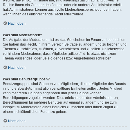
Rechte, die ein Administrator hat, sind allerdings davon abhängig, welche
Rechte ihnen ein Gründer des Forums oder ein anderer Administrator erteilt
hat. Administratoren können auch volle Moderationsberechtigungen haben,
wenn ihnen das entsprechende Recht erteilt wurde.
Nach oben
Was sind Moderatoren?
Die Aufgabe der Moderatoren ist es, das Geschehen im Forum zu beobachten.
Sie haben das Recht, in ihrem Bereich Beiträge zu ändern und zu löschen und
Themen zu schließen, zu öffnen, zu verschieben und zu teilen. Üblicherweise
verhindern Moderatoren, dass Mitglieder „offtopic“, d. h. etwas nicht zum
Thema Passendes, oder Beleidigendes bzw. Angreifendes schreiben.
Nach oben
Was sind Benutzergruppen?
Benutzergruppen sind Gruppen von Mitgliedern, die die Mitglieder des Boards
in für die Board-Administration verwaltbare Einheiten aufteilt. Jedes Mitglied
kann mehreren Gruppen angehören und jeder Gruppe können
Berechtigungen zugeteilt werden. Dies erleichtert es den Administratoren,
Berechtigungen für mehrere Benutzer auf einmal zu ändern und sie zum
Beispiel zu Moderatoren eines Bereichs zu machen oder ihnen Zugriff zu
einem nichtöffentlichen Forum zu geben.
Nach oben