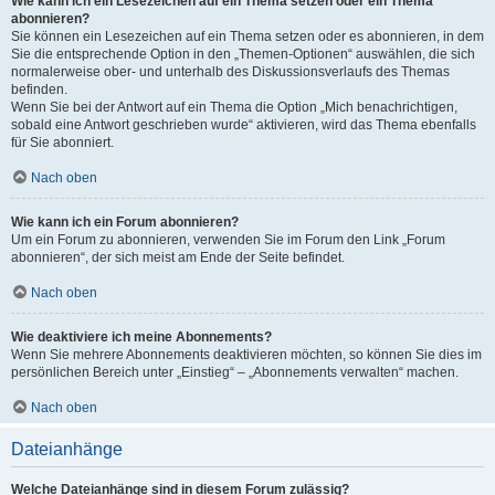
Wie kann ich ein Lesezeichen auf ein Thema setzen oder ein Thema
abonnieren?
Sie können ein Lesezeichen auf ein Thema setzen oder es abonnieren, in dem
Sie die entsprechende Option in den „Themen-Optionen“ auswählen, die sich
normalerweise ober- und unterhalb des Diskussionsverlaufs des Themas
befinden.
Wenn Sie bei der Antwort auf ein Thema die Option „Mich benachrichtigen,
sobald eine Antwort geschrieben wurde“ aktivieren, wird das Thema ebenfalls
für Sie abonniert.
Nach oben
Wie kann ich ein Forum abonnieren?
Um ein Forum zu abonnieren, verwenden Sie im Forum den Link „Forum
abonnieren“, der sich meist am Ende der Seite befindet.
Nach oben
Wie deaktiviere ich meine Abonnements?
Wenn Sie mehrere Abonnements deaktivieren möchten, so können Sie dies im
persönlichen Bereich unter „Einstieg“ – „Abonnements verwalten“ machen.
Nach oben
Dateianhänge
Welche Dateianhänge sind in diesem Forum zulässig?