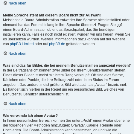
Nach oben
Meine Sprache steht auf diesem Board nicht zur Auswahl!
Meist hat die Board-Administration entweder Ihre Sprache nicht installiert oder
niemand hat das Forum bislang in Ihre Sprache übersetzt. Fragen Sie ggf.
einen Board-Administrator, ob er das Sprachpaket, das Sie benötigen,
installieren kann. Falls es noch nicht existiert, würden wir uns freuen, wenn Sie
es übersetzen würden. Weitere Informationen dazu können auf der Website
von
phpBB Limited
oder auf
phpBB.de
gefunden werden.
Nach oben
Was sind das für Bilder, die bei meinem Benutzernamen angezeigt werden?
In der Beitragsansicht können zwei Bilder bei Ihrem Benutzernamen stehen.
Eines dieser Bilder ist meist mit Ihrem Rang verknüpft: Oft sind dies Sterne,
Kästchen oder Punkte, die Ihre Beitragszahl oder Ihren Status im Forum
angeben. Das andere, meist größere, Bild wird auch als „Avatar“ bezeichnet.
Es handelt sich hierbei in der Regel um ein persönliches Bild, welches von
Benutzer zu Benutzer unterschiedlich ist.
Nach oben
Wie verwende ich einen Avatar?
In Ihrem persönlichen Bereich können Sie unter „Profil“ einen Avatar über eine
der folgenden vier Methoden hinzufügen: Gravatar, Galerie, Remote oder
Hochladen. Die Board-Administration kann bestimmen, ob und wie die