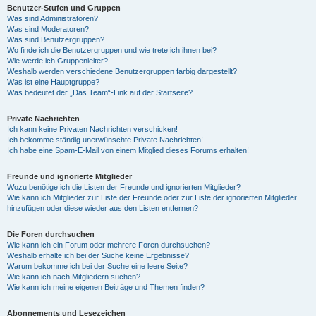
Benutzer-Stufen und Gruppen
Was sind Administratoren?
Was sind Moderatoren?
Was sind Benutzergruppen?
Wo finde ich die Benutzergruppen und wie trete ich ihnen bei?
Wie werde ich Gruppenleiter?
Weshalb werden verschiedene Benutzergruppen farbig dargestellt?
Was ist eine Hauptgruppe?
Was bedeutet der „Das Team“-Link auf der Startseite?
Private Nachrichten
Ich kann keine Privaten Nachrichten verschicken!
Ich bekomme ständig unerwünschte Private Nachrichten!
Ich habe eine Spam-E-Mail von einem Mitglied dieses Forums erhalten!
Freunde und ignorierte Mitglieder
Wozu benötige ich die Listen der Freunde und ignorierten Mitglieder?
Wie kann ich Mitglieder zur Liste der Freunde oder zur Liste der ignorierten Mitglieder
hinzufügen oder diese wieder aus den Listen entfernen?
Die Foren durchsuchen
Wie kann ich ein Forum oder mehrere Foren durchsuchen?
Weshalb erhalte ich bei der Suche keine Ergebnisse?
Warum bekomme ich bei der Suche eine leere Seite?
Wie kann ich nach Mitgliedern suchen?
Wie kann ich meine eigenen Beiträge und Themen finden?
Abonnements und Lesezeichen