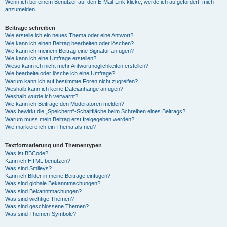
Wenn ich bei einem Benutzer auf den E-Mail-Link klicke, werde ich aufgefordert, mich
anzumelden.
Beiträge schreiben
Wie erstelle ich ein neues Thema oder eine Antwort?
Wie kann ich einen Beitrag bearbeiten oder löschen?
Wie kann ich meinem Beitrag eine Signatur anfügen?
Wie kann ich eine Umfrage erstellen?
Wieso kann ich nicht mehr Antwortmöglichkeiten erstellen?
Wie bearbeite oder lösche ich eine Umfrage?
Warum kann ich auf bestimmte Foren nicht zugreifen?
Weshalb kann ich keine Dateianhänge anfügen?
Weshalb wurde ich verwarnt?
Wie kann ich Beiträge den Moderatoren melden?
Was bewirkt die „Speichern“-Schaltfläche beim Schreiben eines Beitrags?
Warum muss mein Beitrag erst freigegeben werden?
Wie markiere ich ein Thema als neu?
Textformatierung und Thementypen
Was ist BBCode?
Kann ich HTML benutzen?
Was sind Smileys?
Kann ich Bilder in meine Beiträge einfügen?
Was sind globale Bekanntmachungen?
Was sind Bekanntmachungen?
Was sind wichtige Themen?
Was sind geschlossene Themen?
Was sind Themen-Symbole?