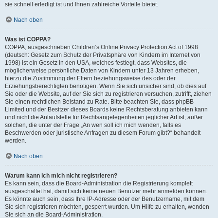
sie schnell erledigt ist und Ihnen zahlreiche Vorteile bietet.
Nach oben
Was ist COPPA?
COPPA, ausgeschrieben Children’s Online Privacy Protection Act of 1998
(deutsch: Gesetz zum Schutz der Privatsphäre von Kindern im Internet von
1998) ist ein Gesetz in den USA, welches festlegt, dass Websites, die
möglicherweise persönliche Daten von Kindern unter 13 Jahren erheben,
hierzu die Zustimmung der Eltern beziehungsweise des oder der
Erziehungsberechtigten benötigen. Wenn Sie sich unsicher sind, ob dies auf
Sie oder die Website, auf der Sie sich zu registrieren versuchen, zutrifft, ziehen
Sie einen rechtlichen Beistand zu Rate. Bitte beachten Sie, dass phpBB
Limited und der Besitzer dieses Boards keine Rechtsberatung anbieten kann
und nicht die Anlaufstelle für Rechtsangelegenheiten jeglicher Art ist; außer
solchen, die unter der Frage „An wen soll ich mich wenden, falls es
Beschwerden oder juristische Anfragen zu diesem Forum gibt?“ behandelt
werden.
Nach oben
Warum kann ich mich nicht registrieren?
Es kann sein, dass die Board-Administration die Registrierung komplett
ausgeschaltet hat, damit sich keine neuen Benutzer mehr anmelden können.
Es könnte auch sein, dass Ihre IP-Adresse oder der Benutzername, mit dem
Sie sich registrieren möchten, gesperrt wurden. Um Hilfe zu erhalten, wenden
Sie sich an die Board-Administration.