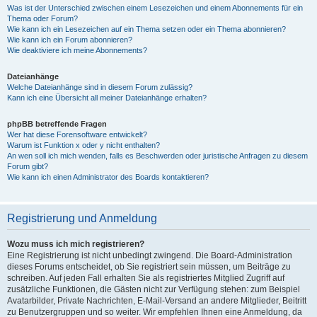
Was ist der Unterschied zwischen einem Lesezeichen und einem Abonnements für ein
Thema oder Forum?
Wie kann ich ein Lesezeichen auf ein Thema setzen oder ein Thema abonnieren?
Wie kann ich ein Forum abonnieren?
Wie deaktiviere ich meine Abonnements?
Dateianhänge
Welche Dateianhänge sind in diesem Forum zulässig?
Kann ich eine Übersicht all meiner Dateianhänge erhalten?
phpBB betreffende Fragen
Wer hat diese Forensoftware entwickelt?
Warum ist Funktion x oder y nicht enthalten?
An wen soll ich mich wenden, falls es Beschwerden oder juristische Anfragen zu diesem
Forum gibt?
Wie kann ich einen Administrator des Boards kontaktieren?
Registrierung und Anmeldung
Wozu muss ich mich registrieren?
Eine Registrierung ist nicht unbedingt zwingend. Die Board-Administration
dieses Forums entscheidet, ob Sie registriert sein müssen, um Beiträge zu
schreiben. Auf jeden Fall erhalten Sie als registriertes Mitglied Zugriff auf
zusätzliche Funktionen, die Gästen nicht zur Verfügung stehen: zum Beispiel
Avatarbilder, Private Nachrichten, E-Mail-Versand an andere Mitglieder, Beitritt
zu Benutzergruppen und so weiter. Wir empfehlen Ihnen eine Anmeldung, da