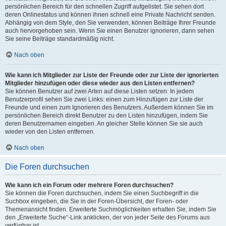
persönlichen Bereich für den schnellen Zugriff aufgelistet. Sie sehen dort
deren Onlinestatus und können ihnen schnell eine Private Nachricht senden.
Abhängig von dem Style, den Sie verwenden, können Beiträge Ihrer Freunde
auch hervorgehoben sein. Wenn Sie einen Benutzer ignorieren, dann sehen
Sie seine Beiträge standardmäßig nicht.
Nach oben
Wie kann ich Mitglieder zur Liste der Freunde oder zur Liste der ignorierten
Mitglieder hinzufügen oder diese wieder aus den Listen entfernen?
Sie können Benutzer auf zwei Arten auf diese Listen setzen: In jedem
Benutzerprofil sehen Sie zwei Links: einen zum Hinzufügen zur Liste der
Freunde und einen zum Ignorieren des Benutzers. Außerdem können Sie im
persönlichen Bereich direkt Benutzer zu den Listen hinzufügen, indem Sie
deren Benutzernamen eingeben. An gleicher Stelle können Sie sie auch
wieder von den Listen entfernen.
Nach oben
Die Foren durchsuchen
Wie kann ich ein Forum oder mehrere Foren durchsuchen?
Sie können die Foren durchsuchen, indem Sie einen Suchbegriff in die
Suchbox eingeben, die Sie in der Foren-Übersicht, der Foren- oder
Themenansicht finden. Erweiterte Suchmöglichkeiten erhalten Sie, indem Sie
den „Erweiterte Suche“-Link anklicken, der von jeder Seite des Forums aus
verfügbar ist.