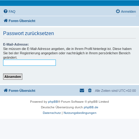
FAQ
Anmelden
Foren-Übersicht
Passwort zurücksetzen
E-Mail-Adresse:
Sie müssen die E-Mail-Adresse angeben, die in Ihrem Profil hinterlegt ist. Diese haben
Sie bei der Registrierung angegeben oder nachträglich in Ihrem persönlichen Bereich
geändert.
Foren-Übersicht
Alle Zeiten sind
UTC+02:00
Powered by
phpBB
® Forum Software © phpBB Limited
Deutsche Übersetzung durch
phpBB.de
Datenschutz
|
Nutzungsbedingungen