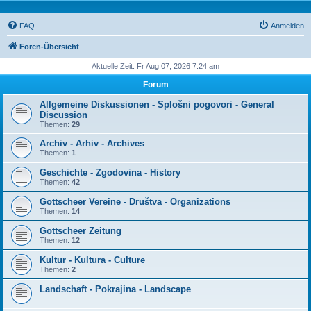
FAQ
Anmelden
Foren-Übersicht
Aktuelle Zeit: Fr Aug 07, 2026 7:24 am
Forum
Allgemeine Diskussionen - Splošni pogovori - General
Discussion
Themen:
29
Archiv - Arhiv - Archives
Themen:
1
Geschichte - Zgodovina - History
Themen:
42
Gottscheer Vereine - Društva - Organizations
Themen:
14
Gottscheer Zeitung
Themen:
12
Kultur - Kultura - Culture
Themen:
2
Landschaft - Pokrajina - Landscape