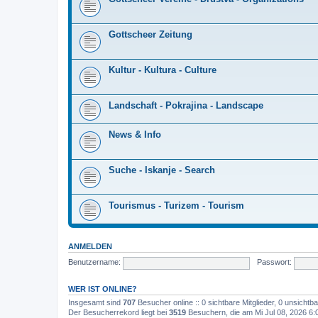
Gottscheer Zeitung
Kultur - Kultura - Culture
Landschaft - Pokrajina - Landscape
News & Info
Suche - Iskanje - Search
Tourismus - Turizem - Tourism
ANMELDEN
Benutzername:
Passwort:
WER IST ONLINE?
Insgesamt sind
707
Besucher online :: 0 sichtbare Mitglieder, 0 unsicht
Der Besucherrekord liegt bei
3519
Besuchern, die am Mi Jul 08, 2026 6:0