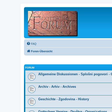
FAQ
Foren-Übersicht
FORUM
Allgemeine Diskussionen - Splošni pogovori - 
Archiv - Arhiv - Archives
Geschichte - Zgodovina - History
Gottscheer Vereine - Društva - Organizations