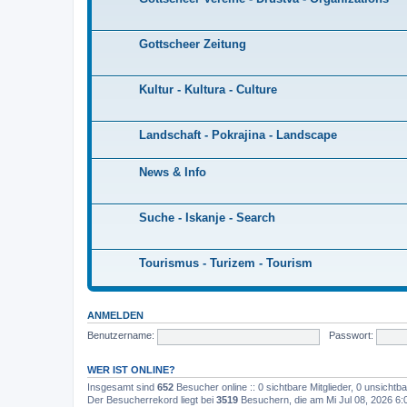
Gottscheer Zeitung
Kultur - Kultura - Culture
Landschaft - Pokrajina - Landscape
News & Info
Suche - Iskanje - Search
Tourismus - Turizem - Tourism
ANMELDEN
Benutzername:
Passwort:
WER IST ONLINE?
Insgesamt sind
652
Besucher online :: 0 sichtbare Mitglieder, 0 unsicht
Der Besucherrekord liegt bei
3519
Besuchern, die am Mi Jul 08, 2026 6:0