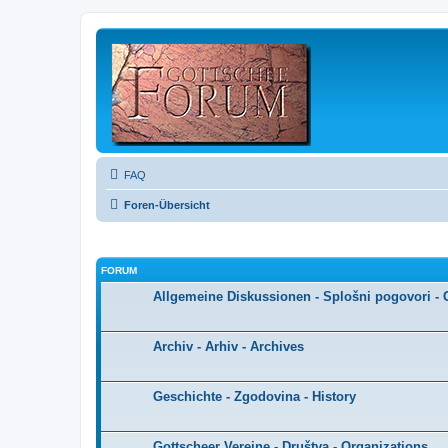
FAQ
Foren-Übersicht
FORUM
Allgemeine Diskussionen - Splošni pogovori - 
Archiv - Arhiv - Archives
Geschichte - Zgodovina - History
Gottscheer Vereine - Društva - Organizations