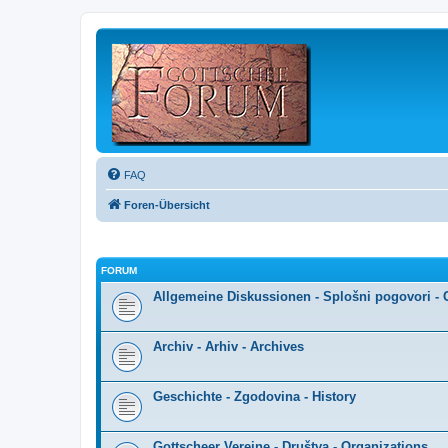
FAQ
Foren-Übersicht
FORUM
Allgemeine Diskussionen - Splošni pogovori - 
Archiv - Arhiv - Archives
Geschichte - Zgodovina - History
Gottscheer Vereine - Društva - Organizations