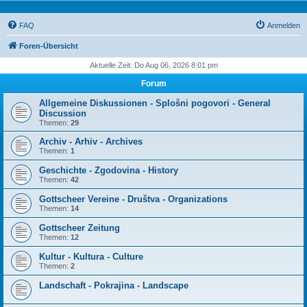
FAQ
Anmelden
Foren-Übersicht
Aktuelle Zeit: Do Aug 06, 2026 8:01 pm
Forum
Allgemeine Diskussionen - Splošni pogovori - General
Discussion
Themen:
29
Archiv - Arhiv - Archives
Themen:
1
Geschichte - Zgodovina - History
Themen:
42
Gottscheer Vereine - Društva - Organizations
Themen:
14
Gottscheer Zeitung
Themen:
12
Kultur - Kultura - Culture
Themen:
2
Landschaft - Pokrajina - Landscape