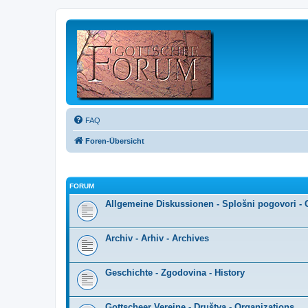
FAQ
Foren-Übersicht
FORUM
Allgemeine Diskussionen - Splošni pogovori - 
Archiv - Arhiv - Archives
Geschichte - Zgodovina - History
Gottscheer Vereine - Društva - Organizations