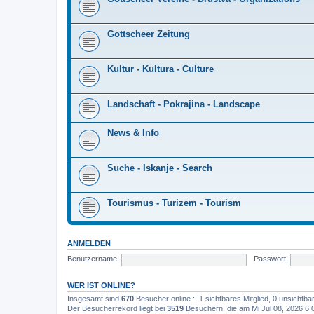
Gottscheer Zeitung
Kultur - Kultura - Culture
Landschaft - Pokrajina - Landscape
News & Info
Suche - Iskanje - Search
Tourismus - Turizem - Tourism
ANMELDEN
Benutzername:
Passwort:
WER IST ONLINE?
Insgesamt sind
670
Besucher online :: 1 sichtbares Mitglied, 0 unsichtb
Der Besucherrekord liegt bei
3519
Besuchern, die am Mi Jul 08, 2026 6:0