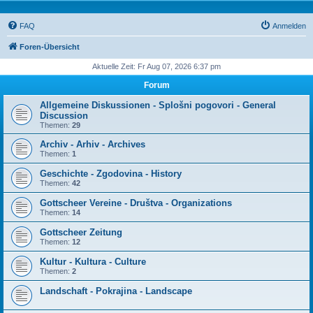
FAQ
Anmelden
Foren-Übersicht
Aktuelle Zeit: Fr Aug 07, 2026 6:37 pm
Forum
Allgemeine Diskussionen - Splošni pogovori - General
Discussion
Themen:
29
Archiv - Arhiv - Archives
Themen:
1
Geschichte - Zgodovina - History
Themen:
42
Gottscheer Vereine - Društva - Organizations
Themen:
14
Gottscheer Zeitung
Themen:
12
Kultur - Kultura - Culture
Themen:
2
Landschaft - Pokrajina - Landscape