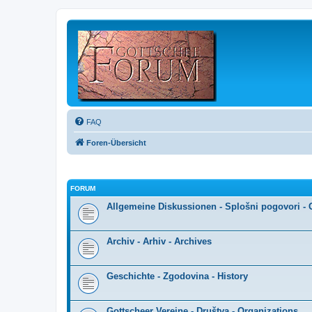
FAQ
Foren-Übersicht
FORUM
Allgemeine Diskussionen - Splošni pogovori - 
Archiv - Arhiv - Archives
Geschichte - Zgodovina - History
Gottscheer Vereine - Društva - Organizations