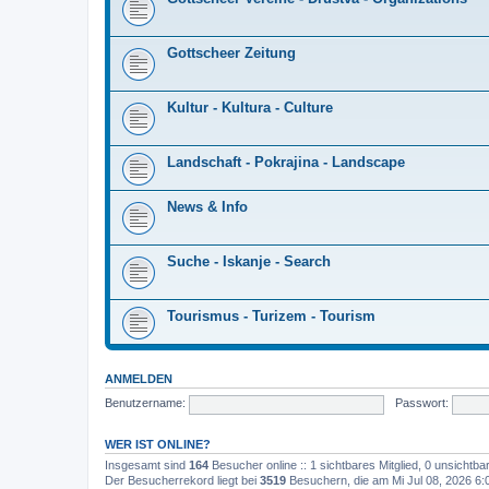
Gottscheer Zeitung
Kultur - Kultura - Culture
Landschaft - Pokrajina - Landscape
News & Info
Suche - Iskanje - Search
Tourismus - Turizem - Tourism
ANMELDEN
Benutzername:
Passwort:
WER IST ONLINE?
Insgesamt sind
164
Besucher online :: 1 sichtbares Mitglied, 0 unsichtb
Der Besucherrekord liegt bei
3519
Besuchern, die am Mi Jul 08, 2026 6:0