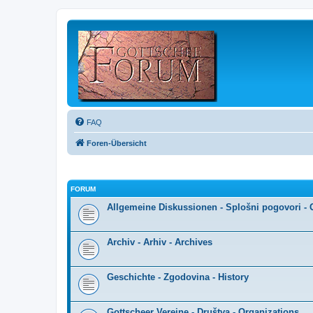
FAQ
Foren-Übersicht
FORUM
Allgemeine Diskussionen - Splošni pogovori - 
Archiv - Arhiv - Archives
Geschichte - Zgodovina - History
Gottscheer Vereine - Društva - Organizations