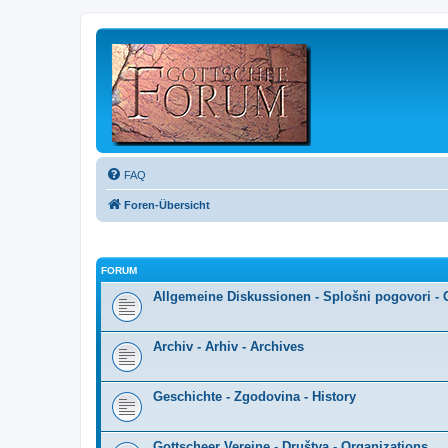
FAQ
Foren-Übersicht
FORUM
Allgemeine Diskussionen - Splošni pogovori - 
Archiv - Arhiv - Archives
Geschichte - Zgodovina - History
Gottscheer Vereine - Društva - Organizations