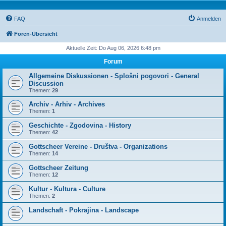
FAQ
Anmelden
Foren-Übersicht
Aktuelle Zeit: Do Aug 06, 2026 6:48 pm
Forum
Allgemeine Diskussionen - Splošni pogovori - General
Discussion
Themen:
29
Archiv - Arhiv - Archives
Themen:
1
Geschichte - Zgodovina - History
Themen:
42
Gottscheer Vereine - Društva - Organizations
Themen:
14
Gottscheer Zeitung
Themen:
12
Kultur - Kultura - Culture
Themen:
2
Landschaft - Pokrajina - Landscape