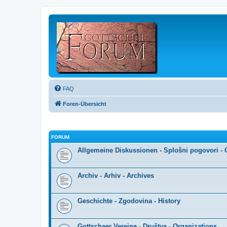
FAQ
Foren-Übersicht
FORUM
Allgemeine Diskussionen - Splošni pogovori - 
Archiv - Arhiv - Archives
Geschichte - Zgodovina - History
Gottscheer Vereine - Društva - Organizations