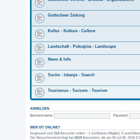
Gottscheer Zeitung
Kultur - Kultura - Culture
Landschaft - Pokrajina - Landscape
News & Info
Suche - Iskanje - Search
Tourismus - Turizem - Tourism
ANMELDEN
Benutzername:
Passwort:
WER IST ONLINE?
Insgesamt sind
114
Besucher online :: 1 sichtbares Mitglied, 0 unsichtb
Der Besucherrekord liegt bei
3519
Besuchern, die am Mi Jul 08, 2026 6:0