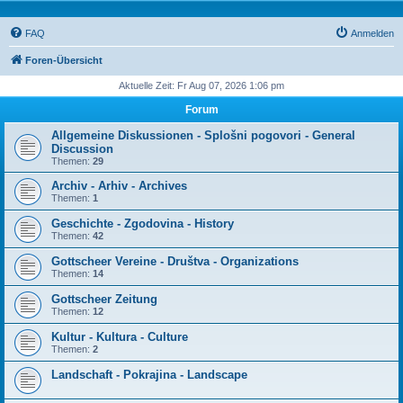
FAQ
Anmelden
Foren-Übersicht
Aktuelle Zeit: Fr Aug 07, 2026 1:06 pm
Forum
Allgemeine Diskussionen - Splošni pogovori - General
Discussion
Themen:
29
Archiv - Arhiv - Archives
Themen:
1
Geschichte - Zgodovina - History
Themen:
42
Gottscheer Vereine - Društva - Organizations
Themen:
14
Gottscheer Zeitung
Themen:
12
Kultur - Kultura - Culture
Themen:
2
Landschaft - Pokrajina - Landscape