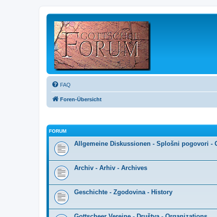
FAQ
Foren-Übersicht
FORUM
Allgemeine Diskussionen - Splošni pogovori - 
Archiv - Arhiv - Archives
Geschichte - Zgodovina - History
Gottscheer Vereine - Društva - Organizations