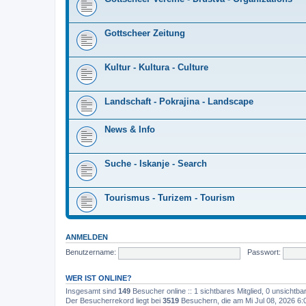
Gottscheer Zeitung
Kultur - Kultura - Culture
Landschaft - Pokrajina - Landscape
News & Info
Suche - Iskanje - Search
Tourismus - Turizem - Tourism
ANMELDEN
Benutzername:
Passwort:
WER IST ONLINE?
Insgesamt sind
149
Besucher online :: 1 sichtbares Mitglied, 0 unsichtb
Der Besucherrekord liegt bei
3519
Besuchern, die am Mi Jul 08, 2026 6:0