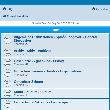
FAQ
Anmelden
Foren-Übersicht
Aktuelle Zeit: Do Aug 06, 2026 11:22 pm
Forum
Allgemeine Diskussionen - Splošni pogovori - General
Discussion
Themen:
29
Archiv - Arhiv - Archives
Themen:
1
Geschichte - Zgodovina - History
Themen:
42
Gottscheer Vereine - Društva - Organizations
Themen:
14
Gottscheer Zeitung
Themen:
12
Kultur - Kultura - Culture
Themen:
2
Landschaft - Pokrajina - Landscape