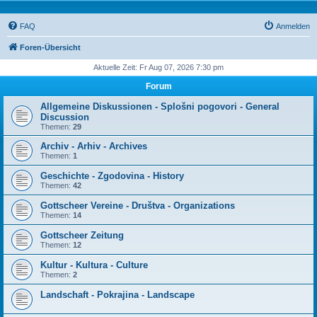
FAQ
Anmelden
Foren-Übersicht
Aktuelle Zeit: Fr Aug 07, 2026 7:30 pm
Forum
Allgemeine Diskussionen - Splošni pogovori - General
Discussion
Themen:
29
Archiv - Arhiv - Archives
Themen:
1
Geschichte - Zgodovina - History
Themen:
42
Gottscheer Vereine - Društva - Organizations
Themen:
14
Gottscheer Zeitung
Themen:
12
Kultur - Kultura - Culture
Themen:
2
Landschaft - Pokrajina - Landscape