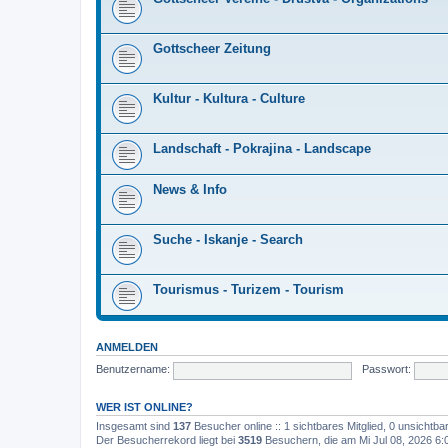
Gottscheer Zeitung
Kultur - Kultura - Culture
Landschaft - Pokrajina - Landscape
News & Info
Suche - Iskanje - Search
Tourismus - Turizem - Tourism
ANMELDEN
Benutzername:
Passwort:
WER IST ONLINE?
Insgesamt sind
137
Besucher online :: 1 sichtbares Mitglied, 0 unsichtb
Der Besucherrekord liegt bei
3519
Besuchern, die am Mi Jul 08, 2026 6:0