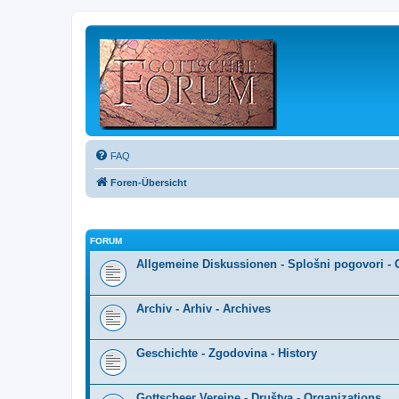
FAQ
Foren-Übersicht
FORUM
Allgemeine Diskussionen - Splošni pogovori - 
Archiv - Arhiv - Archives
Geschichte - Zgodovina - History
Gottscheer Vereine - Društva - Organizations